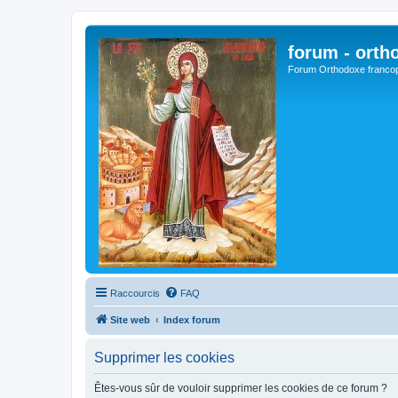
forum - orth
Forum Orthodoxe franco
Raccourcis
FAQ
Site web
Index forum
Supprimer les cookies
Êtes-vous sûr de vouloir supprimer les cookies de ce forum ?