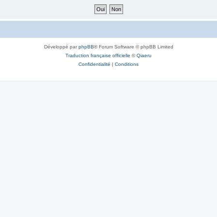
Développé par
phpBB
® Forum Software © phpBB Limited
Traduction française officielle
©
Qiaeru
Confidentialité
|
Conditions