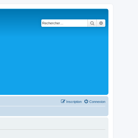
Rechercher
Recherche avancé
Inscription
Connexion