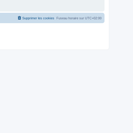
Supprimer les cookies
Fuseau horaire sur
UTC+02:00