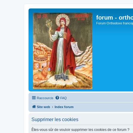
forum - orth
Forum Orthodoxe franco
Raccourcis
FAQ
Site web
Index forum
Supprimer les cookies
Êtes-vous sûr de vouloir supprimer les cookies de ce forum ?