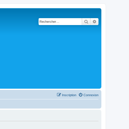
Rechercher
Recherche avancé
Inscription
Connexion