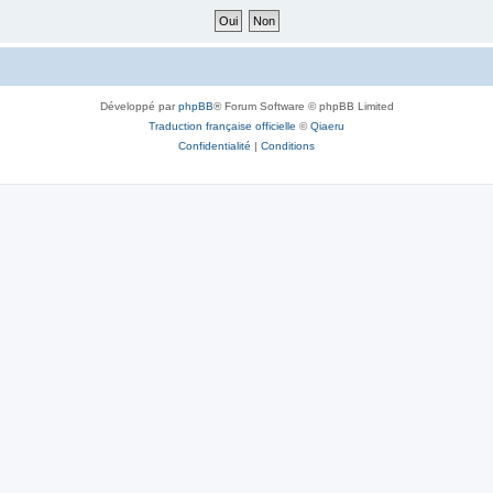
Développé par
phpBB
® Forum Software © phpBB Limited
Traduction française officielle
©
Qiaeru
Confidentialité
|
Conditions