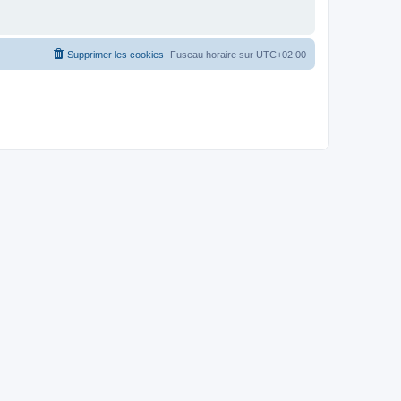
Supprimer les cookies
Fuseau horaire sur
UTC+02:00