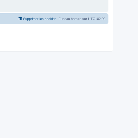
Supprimer les cookies
Fuseau horaire sur
UTC+02:00