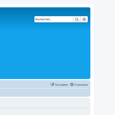
Rechercher
Recherche avancé
Inscription
Connexion