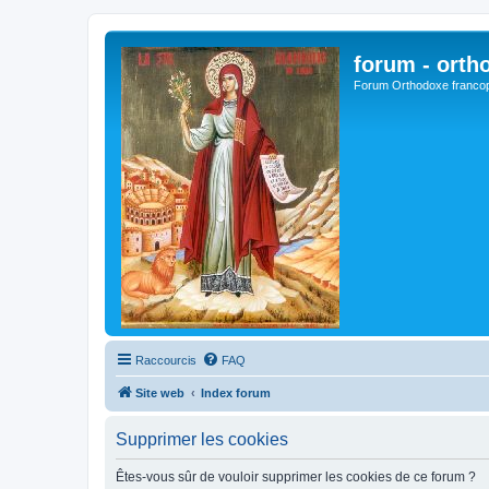
forum - orth
Forum Orthodoxe franco
Raccourcis
FAQ
Site web
Index forum
Supprimer les cookies
Êtes-vous sûr de vouloir supprimer les cookies de ce forum ?