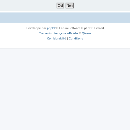
Développé par
phpBB
® Forum Software © phpBB Limited
Traduction française officielle
©
Qiaeru
Confidentialité
|
Conditions