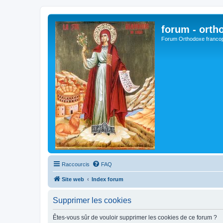
forum - orth
Forum Orthodoxe franco
Raccourcis
FAQ
Site web
Index forum
Supprimer les cookies
Êtes-vous sûr de vouloir supprimer les cookies de ce forum ?