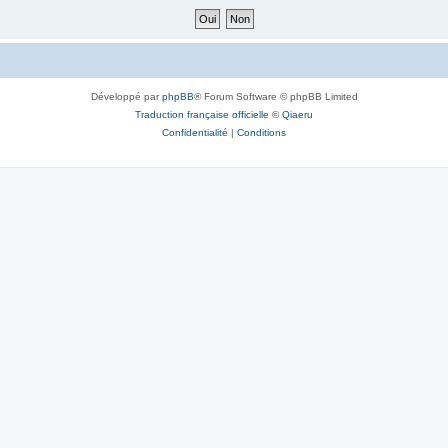
Développé par
phpBB
® Forum Software © phpBB Limited
Traduction française officielle
©
Qiaeru
Confidentialité
|
Conditions