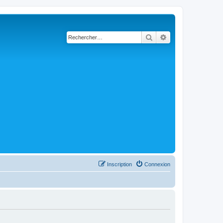
Rechercher
Recherche avancé
Inscription
Connexion