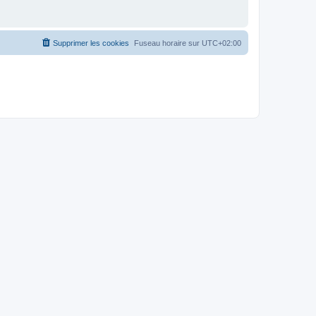
Supprimer les cookies
Fuseau horaire sur
UTC+02:00