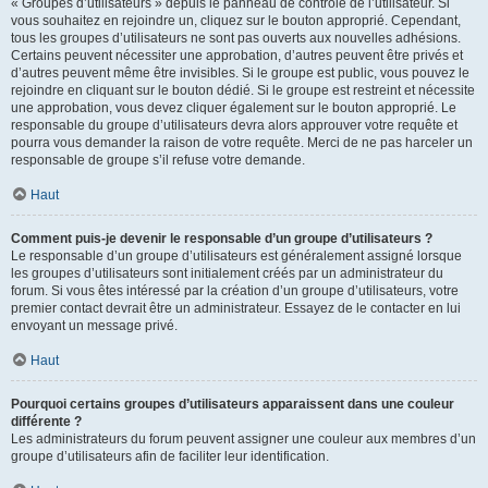
« Groupes d’utilisateurs » depuis le panneau de contrôle de l’utilisateur. Si
vous souhaitez en rejoindre un, cliquez sur le bouton approprié. Cependant,
tous les groupes d’utilisateurs ne sont pas ouverts aux nouvelles adhésions.
Certains peuvent nécessiter une approbation, d’autres peuvent être privés et
d’autres peuvent même être invisibles. Si le groupe est public, vous pouvez le
rejoindre en cliquant sur le bouton dédié. Si le groupe est restreint et nécessite
une approbation, vous devez cliquer également sur le bouton approprié. Le
responsable du groupe d’utilisateurs devra alors approuver votre requête et
pourra vous demander la raison de votre requête. Merci de ne pas harceler un
responsable de groupe s’il refuse votre demande.
Haut
Comment puis-je devenir le responsable d’un groupe d’utilisateurs ?
Le responsable d’un groupe d’utilisateurs est généralement assigné lorsque
les groupes d’utilisateurs sont initialement créés par un administrateur du
forum. Si vous êtes intéressé par la création d’un groupe d’utilisateurs, votre
premier contact devrait être un administrateur. Essayez de le contacter en lui
envoyant un message privé.
Haut
Pourquoi certains groupes d’utilisateurs apparaissent dans une couleur
différente ?
Les administrateurs du forum peuvent assigner une couleur aux membres d’un
groupe d’utilisateurs afin de faciliter leur identification.