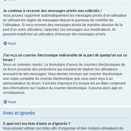
Je continue à recevoir des messages privés non sollicités !
Vous pouvez supprimer automatiquement les messages privés d’un utilisateur
en utilisant les règles de messages depuis le panneau de contrôle de
l’utilisateur. Si vous recevez des messages privés de manière abusive de la
part d’un autre utilisateur, rapportez ces messages aux modérateurs. Ils
peuvent empêcher un utilisateur d’envoyer des messages privés.
Haut
J’ai reçu un courrier électronique indésirable de la part de quelqu’un sur ce
forum !
Nous en sommes navrés. Le formulaire d’envoi de courriers électroniques de
ce forum possède des protections qui essaient de repérer les utilisateurs
envoyant de tels messages. Vous devriez envoyer par courrier électronique
une copie complète du courrier électronique que vous avez reçu à un
administrateur du forum. Il est très important d’y inclure les en-têtes contenant
des informations sur l’auteur du courrier électronique. Il pourra alors agir en
conséquence.
Haut
Amis et ignorés
À quoi sert ma liste d’amis et d’ignorés ?
Vous pouvez utiliser ces listes afin d’organiser et trier certains utilisateurs du