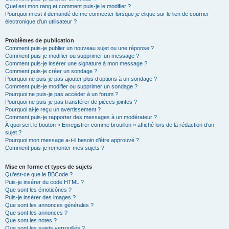
Quel est mon rang et comment puis-je le modifier ?
Pourquoi m’est-il demandé de me connecter lorsque je clique sur le lien de courrier
électronique d’un utilisateur ?
Problèmes de publication
Comment puis-je publier un nouveau sujet ou une réponse ?
Comment puis-je modifier ou supprimer un message ?
Comment puis-je insérer une signature à mon message ?
Comment puis-je créer un sondage ?
Pourquoi ne puis-je pas ajouter plus d’options à un sondage ?
Comment puis-je modifier ou supprimer un sondage ?
Pourquoi ne puis-je pas accéder à un forum ?
Pourquoi ne puis-je pas transférer de pièces jointes ?
Pourquoi ai-je reçu un avertissement ?
Comment puis-je rapporter des messages à un modérateur ?
À quoi sert le bouton « Enregistrer comme brouillon » affiché lors de la rédaction d’un
sujet ?
Pourquoi mon message a-t-il besoin d’être approuvé ?
Comment puis-je remonter mes sujets ?
Mise en forme et types de sujets
Qu’est-ce que le BBCode ?
Puis-je insérer du code HTML ?
Que sont les émoticônes ?
Puis-je insérer des images ?
Que sont les annonces générales ?
Que sont les annonces ?
Que sont les notes ?
Que sont les sujets verrouillés ?