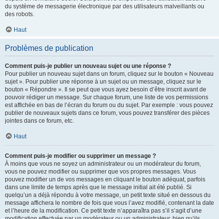
du système de messagerie électronique par des utilisateurs malveillants ou
des robots.
Haut
Problèmes de publication
Comment puis-je publier un nouveau sujet ou une réponse ?
Pour publier un nouveau sujet dans un forum, cliquez sur le bouton « Nouveau
sujet ». Pour publier une réponse à un sujet ou un message, cliquez sur le
bouton « Répondre ». Il se peut que vous ayez besoin d’être inscrit avant de
pouvoir rédiger un message. Sur chaque forum, une liste de vos permissions
est affichée en bas de l’écran du forum ou du sujet. Par exemple : vous pouvez
publier de nouveaux sujets dans ce forum, vous pouvez transférer des pièces
jointes dans ce forum, etc.
Haut
Comment puis-je modifier ou supprimer un message ?
À moins que vous ne soyez un administrateur ou un modérateur du forum,
vous ne pouvez modifier ou supprimer que vos propres messages. Vous
pouvez modifier un de vos messages en cliquant le bouton adéquat, parfois
dans une limite de temps après que le message initial ait été publié. Si
quelqu’un a déjà répondu à votre message, un petit texte situé en dessous du
message affichera le nombre de fois que vous l’avez modifié, contenant la date
et l’heure de la modification. Ce petit texte n’apparaîtra pas s’il s’agit d’une
modification effectuée par un modérateur ou un administrateur, bien qu’ils