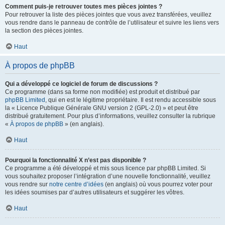
Comment puis-je retrouver toutes mes pièces jointes ?
Pour retrouver la liste des pièces jointes que vous avez transférées, veuillez
vous rendre dans le panneau de contrôle de l’utilisateur et suivre les liens vers
la section des pièces jointes.
Haut
À propos de phpBB
Qui a développé ce logiciel de forum de discussions ?
Ce programme (dans sa forme non modifiée) est produit et distribué par
phpBB Limited
, qui en est le légitime propriétaire. Il est rendu accessible sous
la « Licence Publique Générale GNU version 2 (GPL-2.0) » et peut être
distribué gratuitement. Pour plus d’informations, veuillez consulter la rubrique
«
À propos de phpBB
» (en anglais).
Haut
Pourquoi la fonctionnalité X n’est pas disponible ?
Ce programme a été développé et mis sous licence par phpBB Limited. Si
vous souhaitez proposer l’intégration d’une nouvelle fonctionnalité, veuillez
vous rendre sur
notre centre d’idées
(en anglais) où vous pourrez voter pour
les idées soumises par d’autres utilisateurs et suggérer les vôtres.
Haut