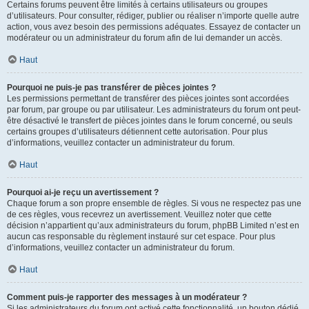
Certains forums peuvent être limités à certains utilisateurs ou groupes
d’utilisateurs. Pour consulter, rédiger, publier ou réaliser n’importe quelle autre
action, vous avez besoin des permissions adéquates. Essayez de contacter un
modérateur ou un administrateur du forum afin de lui demander un accès.
Haut
Pourquoi ne puis-je pas transférer de pièces jointes ?
Les permissions permettant de transférer des pièces jointes sont accordées
par forum, par groupe ou par utilisateur. Les administrateurs du forum ont peut-
être désactivé le transfert de pièces jointes dans le forum concerné, ou seuls
certains groupes d’utilisateurs détiennent cette autorisation. Pour plus
d’informations, veuillez contacter un administrateur du forum.
Haut
Pourquoi ai-je reçu un avertissement ?
Chaque forum a son propre ensemble de règles. Si vous ne respectez pas une
de ces règles, vous recevrez un avertissement. Veuillez noter que cette
décision n’appartient qu’aux administrateurs du forum, phpBB Limited n’est en
aucun cas responsable du règlement instauré sur cet espace. Pour plus
d’informations, veuillez contacter un administrateur du forum.
Haut
Comment puis-je rapporter des messages à un modérateur ?
Si les administrateurs du forum ont activé cette fonctionnalité, un bouton dédié