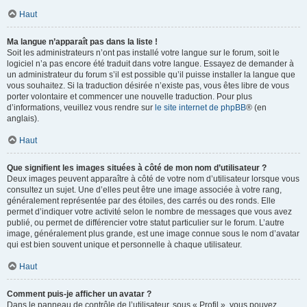
Haut
Ma langue n’apparaît pas dans la liste !
Soit les administrateurs n’ont pas installé votre langue sur le forum, soit le
logiciel n’a pas encore été traduit dans votre langue. Essayez de demander à
un administrateur du forum s’il est possible qu’il puisse installer la langue que
vous souhaitez. Si la traduction désirée n’existe pas, vous êtes libre de vous
porter volontaire et commencer une nouvelle traduction. Pour plus
d’informations, veuillez vous rendre sur
le site internet de phpBB
® (en
anglais).
Haut
Que signifient les images situées à côté de mon nom d’utilisateur ?
Deux images peuvent apparaître à côté de votre nom d’utilisateur lorsque vous
consultez un sujet. Une d’elles peut être une image associée à votre rang,
généralement représentée par des étoiles, des carrés ou des ronds. Elle
permet d’indiquer votre activité selon le nombre de messages que vous avez
publié, ou permet de différencier votre statut particulier sur le forum. L’autre
image, généralement plus grande, est une image connue sous le nom d’avatar
qui est bien souvent unique et personnelle à chaque utilisateur.
Haut
Comment puis-je afficher un avatar ?
Dans le panneau de contrôle de l’utilisateur, sous « Profil », vous pouvez