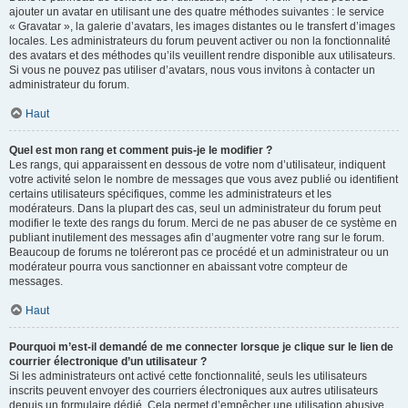
ajouter un avatar en utilisant une des quatre méthodes suivantes : le service
« Gravatar », la galerie d’avatars, les images distantes ou le transfert d’images
locales. Les administrateurs du forum peuvent activer ou non la fonctionnalité
des avatars et des méthodes qu’ils veuillent rendre disponible aux utilisateurs.
Si vous ne pouvez pas utiliser d’avatars, nous vous invitons à contacter un
administrateur du forum.
Haut
Quel est mon rang et comment puis-je le modifier ?
Les rangs, qui apparaissent en dessous de votre nom d’utilisateur, indiquent
votre activité selon le nombre de messages que vous avez publié ou identifient
certains utilisateurs spécifiques, comme les administrateurs et les
modérateurs. Dans la plupart des cas, seul un administrateur du forum peut
modifier le texte des rangs du forum. Merci de ne pas abuser de ce système en
publiant inutilement des messages afin d’augmenter votre rang sur le forum.
Beaucoup de forums ne toléreront pas ce procédé et un administrateur ou un
modérateur pourra vous sanctionner en abaissant votre compteur de
messages.
Haut
Pourquoi m’est-il demandé de me connecter lorsque je clique sur le lien de
courrier électronique d’un utilisateur ?
Si les administrateurs ont activé cette fonctionnalité, seuls les utilisateurs
inscrits peuvent envoyer des courriers électroniques aux autres utilisateurs
depuis un formulaire dédié. Cela permet d’empêcher une utilisation abusive