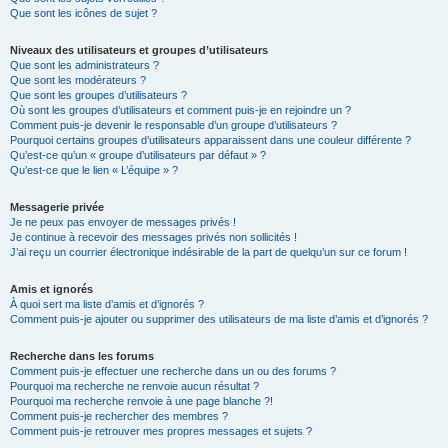
Que sont les icônes de sujet ?
Niveaux des utilisateurs et groupes d’utilisateurs
Que sont les administrateurs ?
Que sont les modérateurs ?
Que sont les groupes d’utilisateurs ?
Où sont les groupes d’utilisateurs et comment puis-je en rejoindre un ?
Comment puis-je devenir le responsable d’un groupe d’utilisateurs ?
Pourquoi certains groupes d’utilisateurs apparaissent dans une couleur différente ?
Qu’est-ce qu’un « groupe d’utilisateurs par défaut » ?
Qu’est-ce que le lien « L’équipe » ?
Messagerie privée
Je ne peux pas envoyer de messages privés !
Je continue à recevoir des messages privés non sollicités !
J’ai reçu un courrier électronique indésirable de la part de quelqu’un sur ce forum !
Amis et ignorés
À quoi sert ma liste d’amis et d’ignorés ?
Comment puis-je ajouter ou supprimer des utilisateurs de ma liste d’amis et d’ignorés ?
Recherche dans les forums
Comment puis-je effectuer une recherche dans un ou des forums ?
Pourquoi ma recherche ne renvoie aucun résultat ?
Pourquoi ma recherche renvoie à une page blanche ?!
Comment puis-je rechercher des membres ?
Comment puis-je retrouver mes propres messages et sujets ?