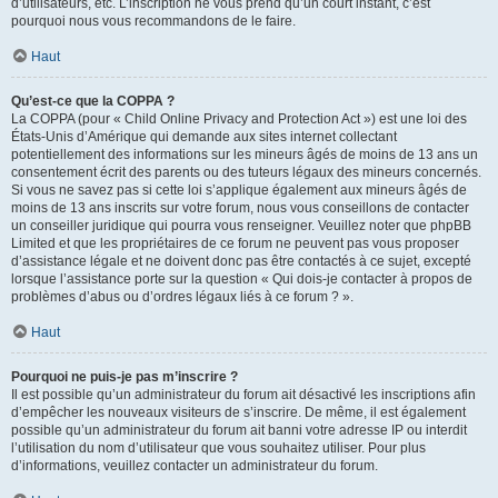
d’utilisateurs, etc. L’inscription ne vous prend qu’un court instant, c’est
pourquoi nous vous recommandons de le faire.
Haut
Qu’est-ce que la COPPA ?
La COPPA (pour « Child Online Privacy and Protection Act ») est une loi des
États-Unis d’Amérique qui demande aux sites internet collectant
potentiellement des informations sur les mineurs âgés de moins de 13 ans un
consentement écrit des parents ou des tuteurs légaux des mineurs concernés.
Si vous ne savez pas si cette loi s’applique également aux mineurs âgés de
moins de 13 ans inscrits sur votre forum, nous vous conseillons de contacter
un conseiller juridique qui pourra vous renseigner. Veuillez noter que phpBB
Limited et que les propriétaires de ce forum ne peuvent pas vous proposer
d’assistance légale et ne doivent donc pas être contactés à ce sujet, excepté
lorsque l’assistance porte sur la question « Qui dois-je contacter à propos de
problèmes d’abus ou d’ordres légaux liés à ce forum ? ».
Haut
Pourquoi ne puis-je pas m’inscrire ?
Il est possible qu’un administrateur du forum ait désactivé les inscriptions afin
d’empêcher les nouveaux visiteurs de s’inscrire. De même, il est également
possible qu’un administrateur du forum ait banni votre adresse IP ou interdit
l’utilisation du nom d’utilisateur que vous souhaitez utiliser. Pour plus
d’informations, veuillez contacter un administrateur du forum.