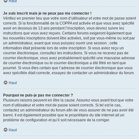
Haut
Je suis inscrit mais je ne peux pas me connecter !
Vérifiez en premier lieu que votre nom d’utilisateur et votre mot de passe soient
corrects. Si la fonctionnalité de la COPPA est activée et que vous avez spécifié
avoir en dessous de 13 ans pendant l’inscription, vous devrez suivre les
instructions que vous avez reçues. Certains forums exigeront également que
les nouvelles inscriptions doivent être activées, soit par vous-même ou soit par
un administrateur, avant que vous puissiez ouvrir une session ; cette
information était présente lors de votre inscription. Si vous aviez reçu un
courrier électronique, consultez les instructions. Si vous ne recevez pas de
courrier électronique, vous avez probablement spécifié une mauvaise adresse
de courrier électronique ou le courrier électronique a été filtré en tant que
pourriel. Si vous êtes certain que l’adresse de courrier électronique que vous
avez spécifiée était correcte, essayez de contacter un administrateur du forum.
Haut
Pourquoi ne puis-je pas me connecter ?
Plusieurs raisons peuvent en être la cause. Assurez-vous avant tout que votre
nom d’utilisateur et votre mot de passe soient corrects. Si tel est le cas,
contactez un administrateur du forum afin de vous assurer de ne pas avoir été
banni. Il est également possible que le propriétaire du site internet ait un
problème de configuration et qu’il soit nécessaire de la corriger.
Haut