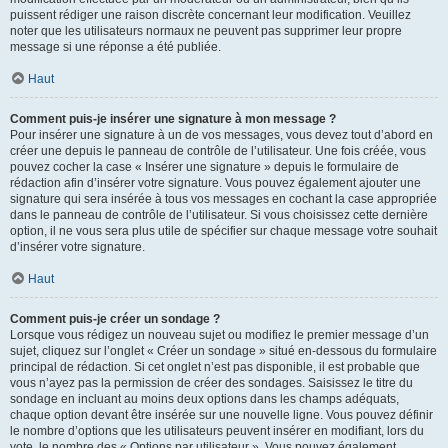
puissent rédiger une raison discrète concernant leur modification. Veuillez
noter que les utilisateurs normaux ne peuvent pas supprimer leur propre
message si une réponse a été publiée.
Haut
Comment puis-je insérer une signature à mon message ?
Pour insérer une signature à un de vos messages, vous devez tout d’abord en
créer une depuis le panneau de contrôle de l’utilisateur. Une fois créée, vous
pouvez cocher la case « Insérer une signature » depuis le formulaire de
rédaction afin d’insérer votre signature. Vous pouvez également ajouter une
signature qui sera insérée à tous vos messages en cochant la case appropriée
dans le panneau de contrôle de l’utilisateur. Si vous choisissez cette dernière
option, il ne vous sera plus utile de spécifier sur chaque message votre souhait
d’insérer votre signature.
Haut
Comment puis-je créer un sondage ?
Lorsque vous rédigez un nouveau sujet ou modifiez le premier message d’un
sujet, cliquez sur l’onglet « Créer un sondage » situé en-dessous du formulaire
principal de rédaction. Si cet onglet n’est pas disponible, il est probable que
vous n’ayez pas la permission de créer des sondages. Saisissez le titre du
sondage en incluant au moins deux options dans les champs adéquats,
chaque option devant être insérée sur une nouvelle ligne. Vous pouvez définir
le nombre d’options que les utilisateurs peuvent insérer en modifiant, lors du
vote, le nombre des « Options par utilisateur ». Vous pouvez également