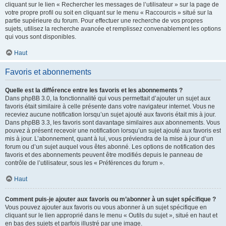
cliquant sur le lien « Rechercher les messages de l’utilisateur » sur la page de
votre propre profil ou soit en cliquant sur le menu « Raccourcis » situé sur la
partie supérieure du forum. Pour effectuer une recherche de vos propres
sujets, utilisez la recherche avancée et remplissez convenablement les options
qui vous sont disponibles.
Haut
Favoris et abonnements
Quelle est la différence entre les favoris et les abonnements ?
Dans phpBB 3.0, la fonctionnalité qui vous permettait d’ajouter un sujet aux
favoris était similaire à celle présente dans votre navigateur internet. Vous ne
receviez aucune notification lorsqu’un sujet ajouté aux favoris était mis à jour.
Dans phpBB 3.3, les favoris sont davantage similaires aux abonnements. Vous
pouvez à présent recevoir une notification lorsqu’un sujet ajouté aux favoris est
mis à jour. L’abonnement, quant à lui, vous préviendra de la mise à jour d’un
forum ou d’un sujet auquel vous êtes abonné. Les options de notification des
favoris et des abonnements peuvent être modifiés depuis le panneau de
contrôle de l’utilisateur, sous les « Préférences du forum ».
Haut
Comment puis-je ajouter aux favoris ou m’abonner à un sujet spécifique ?
Vous pouvez ajouter aux favoris ou vous abonner à un sujet spécifique en
cliquant sur le lien approprié dans le menu « Outils du sujet », situé en haut et
en bas des sujets et parfois illustré par une image.