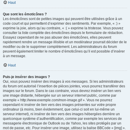
Haut
Que sont les émoticônes ?
Les émoticônes sont de petites images qui peuvent être utilisées grâce à un
code court et qui permettent d’exprimer des sentiments. Par exemple, « :) »
exprime la joie, alors qu’au contraire, « :( » exprime la tristesse. Vous pouvez
consulter la liste complète des émoticônes depuis le formulaire de rédaction.
Essayez cependant de ne pas abuser des émoticônes, elles peuvent
rapidement rendre un message illisible et un modérateur pourrait décider de le
modifier ou de le supprimer complètement. Les administrateurs du forum
peuvent également limiter le nombre d’émoticônes qu’il est possible d’insérer
à un message.
Haut
Puis-je insérer des images ?
Oui, vous pouvez insérer des images à vos messages. Si les administrateurs
du forum ont autorisé l’insertion de pièces jointes, vous pourrez transférer des
images sur le forum. Dans le cas contraire, vous devrez insérer un lien vers
une image distante, hébergée sur un serveur internet public, comme par
exemple « http://www.exemple.com/mon-image.gif ». Vous ne pourrez
cependant ni insérer de lien vers des images présentes sur votre propre
ordinateur (à moins, bien évidemment, que celui-ci soit en lui-même un
serveur internet), ni insérer de lien vers des images hébergées derrière un
quelconque système d’authentification, comme par exemple les services de
messagerie électronique de Outlook ou de Yahoo, les sites protégés par un
mot de passe, etc. Pour insérer une image, utilisez la balise BBCode « [img] ».