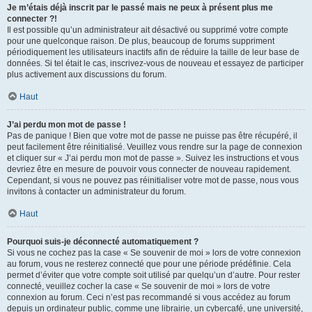
Je m’étais déjà inscrit par le passé mais ne peux à présent plus me
connecter ?!
Il est possible qu’un administrateur ait désactivé ou supprimé votre compte
pour une quelconque raison. De plus, beaucoup de forums suppriment
périodiquement les utilisateurs inactifs afin de réduire la taille de leur base de
données. Si tel était le cas, inscrivez-vous de nouveau et essayez de participer
plus activement aux discussions du forum.
Haut
J’ai perdu mon mot de passe !
Pas de panique ! Bien que votre mot de passe ne puisse pas être récupéré, il
peut facilement être réinitialisé. Veuillez vous rendre sur la page de connexion
et cliquer sur « J’ai perdu mon mot de passe ». Suivez les instructions et vous
devriez être en mesure de pouvoir vous connecter de nouveau rapidement.
Cependant, si vous ne pouvez pas réinitialiser votre mot de passe, nous vous
invitons à contacter un administrateur du forum.
Haut
Pourquoi suis-je déconnecté automatiquement ?
Si vous ne cochez pas la case « Se souvenir de moi » lors de votre connexion
au forum, vous ne resterez connecté que pour une période prédéfinie. Cela
permet d’éviter que votre compte soit utilisé par quelqu’un d’autre. Pour rester
connecté, veuillez cocher la case « Se souvenir de moi » lors de votre
connexion au forum. Ceci n’est pas recommandé si vous accédez au forum
depuis un ordinateur public, comme une librairie, un cybercafé, une université,