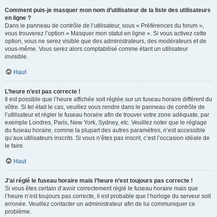
Comment puis-je masquer mon nom d’utilisateur de la liste des utilisateurs
en ligne ?
Dans le panneau de contrôle de l’utilisateur, sous « Préférences du forum »,
vous trouverez l’option « Masquer mon statut en ligne ». Si vous activez cette
option, vous ne serez visible que des administrateurs, des modérateurs et de
vous-même. Vous serez alors comptabilisé comme étant un utilisateur
invisible.
Haut
L’heure n’est pas correcte !
Il est possible que l’heure affichée soit réglée sur un fuseau horaire différent du
vôtre. Si tel était le cas, veuillez vous rendre dans le panneau de contrôle de
l’utilisateur et régler le fuseau horaire afin de trouver votre zone adéquate, par
exemple Londres, Paris, New York, Sydney, etc. Veuillez noter que le réglage
du fuseau horaire, comme la plupart des autres paramètres, n’est accessible
qu’aux utilisateurs inscrits. Si vous n’êtes pas inscrit, c’est l’occasion idéale de
le faire.
Haut
J’ai réglé le fuseau horaire mais l’heure n’est toujours pas correcte !
Si vous êtes certain d’avoir correctement réglé le fuseau horaire mais que
l’heure n’est toujours pas correcte, il est probable que l’horloge du serveur soit
erronée. Veuillez contacter un administrateur afin de lui communiquer ce
problème.