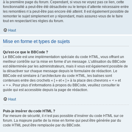
à la première page du forum. Cependant, si vous ne voyez pas ce lien, cette
fonctionnalité a peut-être été désactivée ou le temps d’attente nécessaire entre
les remontées n’a peut-être pas encore été atteint. Il est également possible de
remonter le sujet simplement en y répondant, mais assurez-vous de le faire
tout en respectant les règles du forum.
Haut
Mise en forme et types de sujets
Qu’est-ce que le BBCode ?
Le BBCode est une implémentation spéciale du code HTML, vous offrant un
meilleur contrôle sur la mise en forme d’un message. L’utilisation du BBCode
est déterminée par les administrateurs, mais il vous est également possible de
la désactiver sur chaque message depuis le formulaire de rédaction. Le
BBCode est similaire à l’architecture du code HTML, les balises sont
contenues entre des crochets « [ » et « ] » à la place des chevrons « < » et
« > ». Pour plus d’informations à propos du BBCode, veuillez consulter le
guide qui est accessible depuis la page de rédaction.
Haut
Puis-je insérer du code HTML ?
Par mesure de sécurité, il n’est pas possible d’insérer du code HTML sur ce
forum. La majeure partie de la mise en forme qui peut être générée par du
code HTML peut être remplacée par du BBCode.