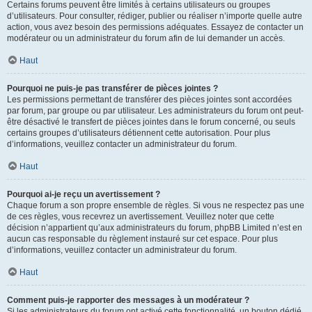
Certains forums peuvent être limités à certains utilisateurs ou groupes
d’utilisateurs. Pour consulter, rédiger, publier ou réaliser n’importe quelle autre
action, vous avez besoin des permissions adéquates. Essayez de contacter un
modérateur ou un administrateur du forum afin de lui demander un accès.
Haut
Pourquoi ne puis-je pas transférer de pièces jointes ?
Les permissions permettant de transférer des pièces jointes sont accordées
par forum, par groupe ou par utilisateur. Les administrateurs du forum ont peut-
être désactivé le transfert de pièces jointes dans le forum concerné, ou seuls
certains groupes d’utilisateurs détiennent cette autorisation. Pour plus
d’informations, veuillez contacter un administrateur du forum.
Haut
Pourquoi ai-je reçu un avertissement ?
Chaque forum a son propre ensemble de règles. Si vous ne respectez pas une
de ces règles, vous recevrez un avertissement. Veuillez noter que cette
décision n’appartient qu’aux administrateurs du forum, phpBB Limited n’est en
aucun cas responsable du règlement instauré sur cet espace. Pour plus
d’informations, veuillez contacter un administrateur du forum.
Haut
Comment puis-je rapporter des messages à un modérateur ?
Si les administrateurs du forum ont activé cette fonctionnalité, un bouton dédié