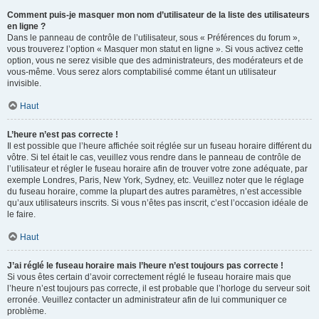
Comment puis-je masquer mon nom d’utilisateur de la liste des utilisateurs
en ligne ?
Dans le panneau de contrôle de l’utilisateur, sous « Préférences du forum »,
vous trouverez l’option « Masquer mon statut en ligne ». Si vous activez cette
option, vous ne serez visible que des administrateurs, des modérateurs et de
vous-même. Vous serez alors comptabilisé comme étant un utilisateur
invisible.
Haut
L’heure n’est pas correcte !
Il est possible que l’heure affichée soit réglée sur un fuseau horaire différent du
vôtre. Si tel était le cas, veuillez vous rendre dans le panneau de contrôle de
l’utilisateur et régler le fuseau horaire afin de trouver votre zone adéquate, par
exemple Londres, Paris, New York, Sydney, etc. Veuillez noter que le réglage
du fuseau horaire, comme la plupart des autres paramètres, n’est accessible
qu’aux utilisateurs inscrits. Si vous n’êtes pas inscrit, c’est l’occasion idéale de
le faire.
Haut
J’ai réglé le fuseau horaire mais l’heure n’est toujours pas correcte !
Si vous êtes certain d’avoir correctement réglé le fuseau horaire mais que
l’heure n’est toujours pas correcte, il est probable que l’horloge du serveur soit
erronée. Veuillez contacter un administrateur afin de lui communiquer ce
problème.