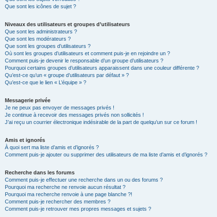
Que sont les icônes de sujet ?
Niveaux des utilisateurs et groupes d’utilisateurs
Que sont les administrateurs ?
Que sont les modérateurs ?
Que sont les groupes d’utilisateurs ?
Où sont les groupes d’utilisateurs et comment puis-je en rejoindre un ?
Comment puis-je devenir le responsable d’un groupe d’utilisateurs ?
Pourquoi certains groupes d’utilisateurs apparaissent dans une couleur différente ?
Qu’est-ce qu’un « groupe d’utilisateurs par défaut » ?
Qu’est-ce que le lien « L’équipe » ?
Messagerie privée
Je ne peux pas envoyer de messages privés !
Je continue à recevoir des messages privés non sollicités !
J’ai reçu un courrier électronique indésirable de la part de quelqu’un sur ce forum !
Amis et ignorés
À quoi sert ma liste d’amis et d’ignorés ?
Comment puis-je ajouter ou supprimer des utilisateurs de ma liste d’amis et d’ignorés ?
Recherche dans les forums
Comment puis-je effectuer une recherche dans un ou des forums ?
Pourquoi ma recherche ne renvoie aucun résultat ?
Pourquoi ma recherche renvoie à une page blanche ?!
Comment puis-je rechercher des membres ?
Comment puis-je retrouver mes propres messages et sujets ?