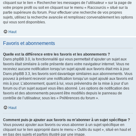
cliquant sur le lien « Rechercher les messages de l’utilisateur » sur la page de
votre propre profil ou soit en cliquant sur le menu « Raccourcis » situé sur la
partie supérieure du forum. Pour effectuer une recherche de vos propres
sujets, utilisez la recherche avancée et remplissez convenablement les options
qui vous sont disponibles.
Haut
Favoris et abonnements
Quelle est la différence entre les favoris et les abonnements ?
Dans phpBB 3.0, la fonctionnalité qui vous permettait d’ajouter un sujet aux
favoris était similaire à celle présente dans votre navigateur internet. Vous ne
receviez aucune notification lorsqu’un sujet ajouté aux favoris était mis à jour.
Dans phpBB 3.3, les favoris sont davantage similaires aux abonnements. Vous
pouvez à présent recevoir une notification lorsqu’un sujet ajouté aux favoris est
mis à jour. L’abonnement, quant à lui, vous préviendra de la mise à jour d’un
forum ou d’un sujet auquel vous êtes abonné. Les options de notification des
favoris et des abonnements peuvent être modifiés depuis le panneau de
contrôle de l’utilisateur, sous les « Préférences du forum ».
Haut
Comment puis-je ajouter aux favoris ou m’abonner à un sujet spécifique ?
Vous pouvez ajouter aux favoris ou vous abonner à un sujet spécifique en
cliquant sur le lien approprié dans le menu « Outils du sujet », situé en haut et
en bas des sujets et parfois illustré par une image.