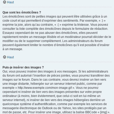
Haut
Que sont les émoticônes ?
Les émoticônes sont de petites images qui peuvent être utilisées grâce à un
code court et qui permettent d’exprimer des sentiments. Par exemple, « :) »
exprime la joie, alors qu’au contraire, « :( » exprime la tristesse. Vous pouvez
consulter la liste complète des émoticônes depuis le formulaire de rédaction.
Essayez cependant de ne pas abuser des émoticônes, elles peuvent
rapidement rendre un message illisible et un modérateur pourrait décider de le
modifier ou de le supprimer complètement. Les administrateurs du forum
peuvent également limiter le nombre d’émoticônes qu’il est possible d’insérer
à un message.
Haut
Puis-je insérer des images ?
Oui, vous pouvez insérer des images à vos messages. Si les administrateurs
du forum ont autorisé l’insertion de pièces jointes, vous pourrez transférer des
images sur le forum. Dans le cas contraire, vous devrez insérer un lien vers
une image distante, hébergée sur un serveur internet public, comme par
exemple « http://www.exemple.com/mon-image.gif ». Vous ne pourrez
cependant ni insérer de lien vers des images présentes sur votre propre
ordinateur (à moins, bien évidemment, que celui-ci soit en lui-même un
serveur internet), ni insérer de lien vers des images hébergées derrière un
quelconque système d’authentification, comme par exemple les services de
messagerie électronique de Outlook ou de Yahoo, les sites protégés par un
mot de passe, etc. Pour insérer une image, utilisez la balise BBCode « [img] ».