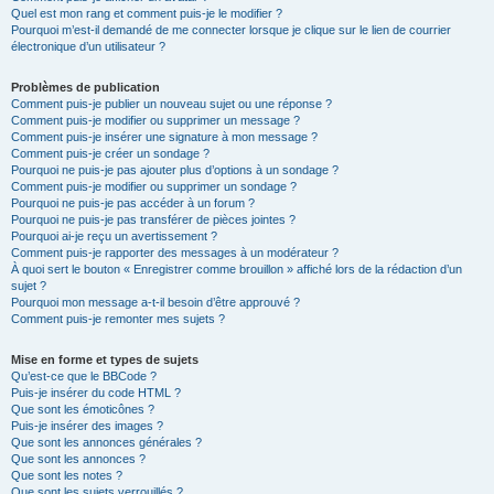
Quel est mon rang et comment puis-je le modifier ?
Pourquoi m’est-il demandé de me connecter lorsque je clique sur le lien de courrier
électronique d’un utilisateur ?
Problèmes de publication
Comment puis-je publier un nouveau sujet ou une réponse ?
Comment puis-je modifier ou supprimer un message ?
Comment puis-je insérer une signature à mon message ?
Comment puis-je créer un sondage ?
Pourquoi ne puis-je pas ajouter plus d’options à un sondage ?
Comment puis-je modifier ou supprimer un sondage ?
Pourquoi ne puis-je pas accéder à un forum ?
Pourquoi ne puis-je pas transférer de pièces jointes ?
Pourquoi ai-je reçu un avertissement ?
Comment puis-je rapporter des messages à un modérateur ?
À quoi sert le bouton « Enregistrer comme brouillon » affiché lors de la rédaction d’un
sujet ?
Pourquoi mon message a-t-il besoin d’être approuvé ?
Comment puis-je remonter mes sujets ?
Mise en forme et types de sujets
Qu’est-ce que le BBCode ?
Puis-je insérer du code HTML ?
Que sont les émoticônes ?
Puis-je insérer des images ?
Que sont les annonces générales ?
Que sont les annonces ?
Que sont les notes ?
Que sont les sujets verrouillés ?