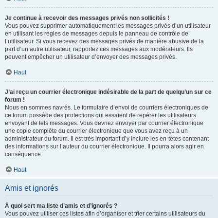
Je continue à recevoir des messages privés non sollicités !
Vous pouvez supprimer automatiquement les messages privés d’un utilisateur
en utilisant les règles de messages depuis le panneau de contrôle de
l’utilisateur. Si vous recevez des messages privés de manière abusive de la
part d’un autre utilisateur, rapportez ces messages aux modérateurs. Ils
peuvent empêcher un utilisateur d’envoyer des messages privés.
Haut
J’ai reçu un courrier électronique indésirable de la part de quelqu’un sur ce
forum !
Nous en sommes navrés. Le formulaire d’envoi de courriers électroniques de
ce forum possède des protections qui essaient de repérer les utilisateurs
envoyant de tels messages. Vous devriez envoyer par courrier électronique
une copie complète du courrier électronique que vous avez reçu à un
administrateur du forum. Il est très important d’y inclure les en-têtes contenant
des informations sur l’auteur du courrier électronique. Il pourra alors agir en
conséquence.
Haut
Amis et ignorés
À quoi sert ma liste d’amis et d’ignorés ?
Vous pouvez utiliser ces listes afin d’organiser et trier certains utilisateurs du