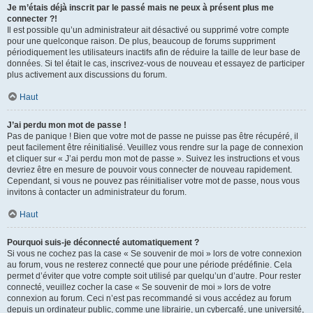
Je m’étais déjà inscrit par le passé mais ne peux à présent plus me
connecter ?!
Il est possible qu’un administrateur ait désactivé ou supprimé votre compte
pour une quelconque raison. De plus, beaucoup de forums suppriment
périodiquement les utilisateurs inactifs afin de réduire la taille de leur base de
données. Si tel était le cas, inscrivez-vous de nouveau et essayez de participer
plus activement aux discussions du forum.
Haut
J’ai perdu mon mot de passe !
Pas de panique ! Bien que votre mot de passe ne puisse pas être récupéré, il
peut facilement être réinitialisé. Veuillez vous rendre sur la page de connexion
et cliquer sur « J’ai perdu mon mot de passe ». Suivez les instructions et vous
devriez être en mesure de pouvoir vous connecter de nouveau rapidement.
Cependant, si vous ne pouvez pas réinitialiser votre mot de passe, nous vous
invitons à contacter un administrateur du forum.
Haut
Pourquoi suis-je déconnecté automatiquement ?
Si vous ne cochez pas la case « Se souvenir de moi » lors de votre connexion
au forum, vous ne resterez connecté que pour une période prédéfinie. Cela
permet d’éviter que votre compte soit utilisé par quelqu’un d’autre. Pour rester
connecté, veuillez cocher la case « Se souvenir de moi » lors de votre
connexion au forum. Ceci n’est pas recommandé si vous accédez au forum
depuis un ordinateur public, comme une librairie, un cybercafé, une université,