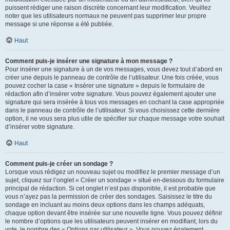
puissent rédiger une raison discrète concernant leur modification. Veuillez
noter que les utilisateurs normaux ne peuvent pas supprimer leur propre
message si une réponse a été publiée.
Haut
Comment puis-je insérer une signature à mon message ?
Pour insérer une signature à un de vos messages, vous devez tout d’abord en
créer une depuis le panneau de contrôle de l’utilisateur. Une fois créée, vous
pouvez cocher la case « Insérer une signature » depuis le formulaire de
rédaction afin d’insérer votre signature. Vous pouvez également ajouter une
signature qui sera insérée à tous vos messages en cochant la case appropriée
dans le panneau de contrôle de l’utilisateur. Si vous choisissez cette dernière
option, il ne vous sera plus utile de spécifier sur chaque message votre souhait
d’insérer votre signature.
Haut
Comment puis-je créer un sondage ?
Lorsque vous rédigez un nouveau sujet ou modifiez le premier message d’un
sujet, cliquez sur l’onglet « Créer un sondage » situé en-dessous du formulaire
principal de rédaction. Si cet onglet n’est pas disponible, il est probable que
vous n’ayez pas la permission de créer des sondages. Saisissez le titre du
sondage en incluant au moins deux options dans les champs adéquats,
chaque option devant être insérée sur une nouvelle ligne. Vous pouvez définir
le nombre d’options que les utilisateurs peuvent insérer en modifiant, lors du
vote, le nombre des « Options par utilisateur ». Vous pouvez également