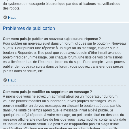
du système de messagerie électronique par des utilisateurs malveillants ou
des robots.
Haut
Problèmes de publication
Comment puis-je publier un nouveau sujet ou une réponse ?
Pour publier un nouveau sujet dans un forum, cliquez sur le bouton « Nouveau
sujet ». Pour publier une réponse à un sujet ou un message, cliquez sur le
bouton « Répondre ». Il se peut que vous ayez besoin d’être inscrit avant de
pouvoir rédiger un message. Sur chaque forum, une liste de vos permissions
est affichée en bas de l’écran du forum ou du sujet. Par exemple : vous pouvez
publier de nouveaux sujets dans ce forum, vous pouvez transférer des pièces
jointes dans ce forum, etc.
Haut
Comment puis-je modifier ou supprimer un message ?
À moins que vous ne soyez un administrateur ou un modérateur du forum,
vous ne pouvez modifier ou supprimer que vos propres messages. Vous
pouvez modifier un de vos messages en cliquant le bouton adéquat, parfois
dans une limite de temps après que le message initial ait été publié. Si
quelqu’un a déjà répondu à votre message, un petit texte situé en dessous du
message affichera le nombre de fois que vous l’avez modifié, contenant la date
et l’heure de la modification. Ce petit texte n’apparaîtra pas s’il s’agit d’une
modification effectuée par un modérateur ou un administrateur, bien qu’ils