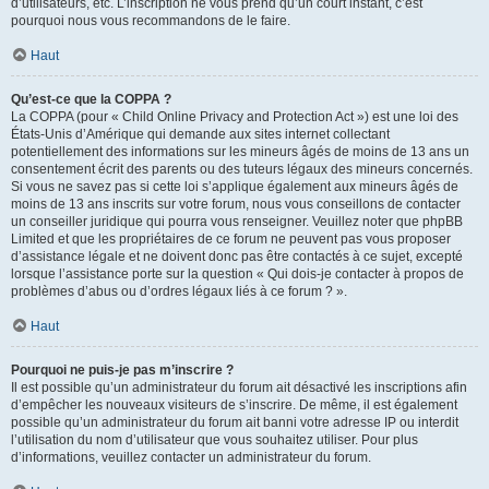
d’utilisateurs, etc. L’inscription ne vous prend qu’un court instant, c’est
pourquoi nous vous recommandons de le faire.
Haut
Qu’est-ce que la COPPA ?
La COPPA (pour « Child Online Privacy and Protection Act ») est une loi des
États-Unis d’Amérique qui demande aux sites internet collectant
potentiellement des informations sur les mineurs âgés de moins de 13 ans un
consentement écrit des parents ou des tuteurs légaux des mineurs concernés.
Si vous ne savez pas si cette loi s’applique également aux mineurs âgés de
moins de 13 ans inscrits sur votre forum, nous vous conseillons de contacter
un conseiller juridique qui pourra vous renseigner. Veuillez noter que phpBB
Limited et que les propriétaires de ce forum ne peuvent pas vous proposer
d’assistance légale et ne doivent donc pas être contactés à ce sujet, excepté
lorsque l’assistance porte sur la question « Qui dois-je contacter à propos de
problèmes d’abus ou d’ordres légaux liés à ce forum ? ».
Haut
Pourquoi ne puis-je pas m’inscrire ?
Il est possible qu’un administrateur du forum ait désactivé les inscriptions afin
d’empêcher les nouveaux visiteurs de s’inscrire. De même, il est également
possible qu’un administrateur du forum ait banni votre adresse IP ou interdit
l’utilisation du nom d’utilisateur que vous souhaitez utiliser. Pour plus
d’informations, veuillez contacter un administrateur du forum.