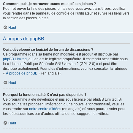
Comment puis-je retrouver toutes mes pièces jointes ?
Pour retrouver la liste des pièces jointes que vous avez transférées, veuillez
vous rendre dans le panneau de contrôle de l’utilisateur et suivre les liens vers
la section des pièces jointes.
Haut
À propos de phpBB
Qui a développé ce logiciel de forum de discussions ?
Ce programme (dans sa forme non modifiée) est produit et distribué par
phpBB Limited
, qui en est le légitime propriétaire. Il est rendu accessible sous
la « Licence Publique Générale GNU version 2 (GPL-2.0) » et peut être
distribué gratuitement. Pour plus d’informations, veuillez consulter la rubrique
«
À propos de phpBB
» (en anglais).
Haut
Pourquoi la fonctionnalité X n’est pas disponible ?
Ce programme a été développé et mis sous licence par phpBB Limited. Si
vous souhaitez proposer l’intégration d’une nouvelle fonctionnalité, veuillez
vous rendre sur
notre centre d’idées
(en anglais) où vous pourrez voter pour
les idées soumises par d’autres utilisateurs et suggérer les vôtres.
Haut