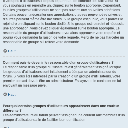
« Groupes d’utilisateurs » depuis le panneau de contrôle de l’utilisateur. Si
vous souhaitez en rejoindre un, cliquez sur le bouton approprié. Cependant,
tous les groupes d’utilisateurs ne sont pas ouverts aux nouvelles adhésions.
Certains peuvent nécessiter une approbation, d’autres peuvent être privés et
d’autres peuvent même être invisibles. Si le groupe est public, vous pouvez le
rejoindre en cliquant sur le bouton dédié. Si le groupe est restreint et nécessite
une approbation, vous devez cliquer également sur le bouton approprié. Le
responsable du groupe d’utilisateurs devra alors approuver votre requête et
pourra vous demander la raison de votre requête. Merci de ne pas harceler un
responsable de groupe s’il refuse votre demande.
Haut
Comment puis-je devenir le responsable d’un groupe d’utilisateurs ?
Le responsable d’un groupe d’utilisateurs est généralement assigné lorsque
les groupes d’utilisateurs sont initialement créés par un administrateur du
forum. Si vous êtes intéressé par la création d’un groupe d’utilisateurs, votre
premier contact devrait être un administrateur. Essayez de le contacter en lui
envoyant un message privé.
Haut
Pourquoi certains groupes d’utilisateurs apparaissent dans une couleur
différente ?
Les administrateurs du forum peuvent assigner une couleur aux membres d’un
groupe d’utilisateurs afin de faciliter leur identification.