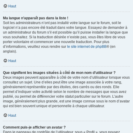
Haut
Ma langue n’apparaît pas dans la liste !
Soit les administrateurs n’ont pas installé votre langue sur le forum, soit le
logiciel n’a pas encore été traduit dans votre langue. Essayez de demander à
un administrateur du forum s’il est possible qu’il puisse installer la langue que
vous souhaitez. Si la traduction désirée n’existe pas, vous êtes libre de vous
porter volontaire et commencer une nouvelle traduction. Pour plus
d’informations, veuillez vous rendre sur
le site internet de phpBB
® (en
anglais).
Haut
Que signifient les images situées à côté de mon nom d’utilisateur ?
Deux images peuvent apparaître à côté de votre nom d’utilisateur lorsque vous
consultez un sujet. Une d’elles peut être une image associée à votre rang,
généralement représentée par des étoiles, des carrés ou des ronds. Elle
permet d’indiquer votre activité selon le nombre de messages que vous avez
publié, ou permet de différencier votre statut particulier sur le forum. L’autre
image, généralement plus grande, est une image connue sous le nom d’avatar
qui est bien souvent unique et personnelle à chaque utilisateur.
Haut
Comment puis-je afficher un avatar ?
Dans le panneau de contrôle de l’utilisateur, sous « Profil », vous pouvez