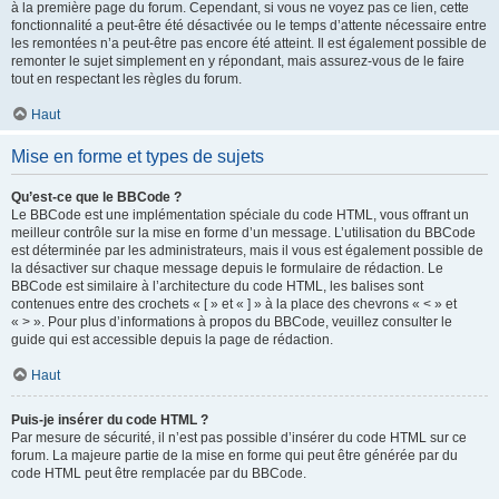
à la première page du forum. Cependant, si vous ne voyez pas ce lien, cette
fonctionnalité a peut-être été désactivée ou le temps d’attente nécessaire entre
les remontées n’a peut-être pas encore été atteint. Il est également possible de
remonter le sujet simplement en y répondant, mais assurez-vous de le faire
tout en respectant les règles du forum.
Haut
Mise en forme et types de sujets
Qu’est-ce que le BBCode ?
Le BBCode est une implémentation spéciale du code HTML, vous offrant un
meilleur contrôle sur la mise en forme d’un message. L’utilisation du BBCode
est déterminée par les administrateurs, mais il vous est également possible de
la désactiver sur chaque message depuis le formulaire de rédaction. Le
BBCode est similaire à l’architecture du code HTML, les balises sont
contenues entre des crochets « [ » et « ] » à la place des chevrons « < » et
« > ». Pour plus d’informations à propos du BBCode, veuillez consulter le
guide qui est accessible depuis la page de rédaction.
Haut
Puis-je insérer du code HTML ?
Par mesure de sécurité, il n’est pas possible d’insérer du code HTML sur ce
forum. La majeure partie de la mise en forme qui peut être générée par du
code HTML peut être remplacée par du BBCode.