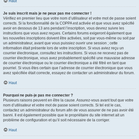
Haut
Je suis inscrit mais je ne peux pas me connecter !
Vérifiez en premier lieu que votre nom d’utilisateur et votre mot de passe soient
corrects. Si la fonctionnalité de la COPPA est activée et que vous avez spécifié
avoir en dessous de 13 ans pendant l’inscription, vous devrez suivre les
instructions que vous avez reçues. Certains forums exigeront également que
les nouvelles inscriptions doivent être activées, soit par vous-même ou soit par
un administrateur, avant que vous puissiez ouvrir une session ; cette
information était présente lors de votre inscription. Si vous aviez reçu un
courrier électronique, consultez les instructions. Si vous ne recevez pas de
courrier électronique, vous avez probablement spécifié une mauvaise adresse
de courrier électronique ou le courrier électronique a été filtré en tant que
pourriel. Si vous êtes certain que l’adresse de courrier électronique que vous
avez spécifiée était correcte, essayez de contacter un administrateur du forum.
Haut
Pourquoi ne puis-je pas me connecter ?
Plusieurs raisons peuvent en être la cause. Assurez-vous avant tout que votre
nom d’utilisateur et votre mot de passe soient corrects. Si tel est le cas,
contactez un administrateur du forum afin de vous assurer de ne pas avoir été
banni. Il est également possible que le propriétaire du site internet ait un
problème de configuration et qu’il soit nécessaire de la corriger.
Haut