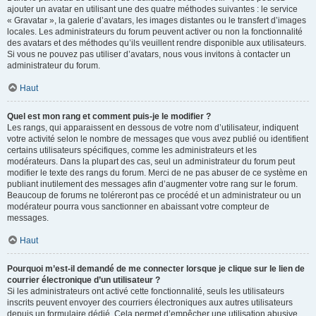
ajouter un avatar en utilisant une des quatre méthodes suivantes : le service
« Gravatar », la galerie d’avatars, les images distantes ou le transfert d’images
locales. Les administrateurs du forum peuvent activer ou non la fonctionnalité
des avatars et des méthodes qu’ils veuillent rendre disponible aux utilisateurs.
Si vous ne pouvez pas utiliser d’avatars, nous vous invitons à contacter un
administrateur du forum.
Haut
Quel est mon rang et comment puis-je le modifier ?
Les rangs, qui apparaissent en dessous de votre nom d’utilisateur, indiquent
votre activité selon le nombre de messages que vous avez publié ou identifient
certains utilisateurs spécifiques, comme les administrateurs et les
modérateurs. Dans la plupart des cas, seul un administrateur du forum peut
modifier le texte des rangs du forum. Merci de ne pas abuser de ce système en
publiant inutilement des messages afin d’augmenter votre rang sur le forum.
Beaucoup de forums ne toléreront pas ce procédé et un administrateur ou un
modérateur pourra vous sanctionner en abaissant votre compteur de
messages.
Haut
Pourquoi m’est-il demandé de me connecter lorsque je clique sur le lien de
courrier électronique d’un utilisateur ?
Si les administrateurs ont activé cette fonctionnalité, seuls les utilisateurs
inscrits peuvent envoyer des courriers électroniques aux autres utilisateurs
depuis un formulaire dédié. Cela permet d’empêcher une utilisation abusive