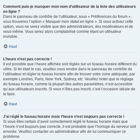
Comment puis-je masquer mon nom d’utilisateur de la liste des utilisateurs
en ligne ?
Dans le panneau de contrôle de l’utilisateur, sous « Préférences du forum »,
vous trouverez l’option « Masquer mon statut en ligne ». Si vous activez cette
option, vous ne serez visible que des administrateurs, des modérateurs et de
vous-même. Vous serez alors comptabilisé comme étant un utilisateur
invisible.
Haut
L’heure n’est pas correcte !
Il est possible que l’heure affichée soit réglée sur un fuseau horaire différent du
vôtre. Si tel était le cas, veuillez vous rendre dans le panneau de contrôle de
l’utilisateur et régler le fuseau horaire afin de trouver votre zone adéquate, par
exemple Londres, Paris, New York, Sydney, etc. Veuillez noter que le réglage
du fuseau horaire, comme la plupart des autres paramètres, n’est accessible
qu’aux utilisateurs inscrits. Si vous n’êtes pas inscrit, c’est l’occasion idéale de
le faire.
Haut
J’ai réglé le fuseau horaire mais l’heure n’est toujours pas correcte !
Si vous êtes certain d’avoir correctement réglé le fuseau horaire mais que
l’heure n’est toujours pas correcte, il est probable que l’horloge du serveur soit
erronée. Veuillez contacter un administrateur afin de lui communiquer ce
problème.