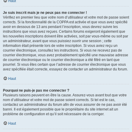
Haut
Je suis inscrit mais je ne peux pas me connecter !
Vérifiez en premier lieu que votre nom d’utilisateur et votre mot de passe soient
corrects. Si la fonctionnalité de la COPPA est activée et que vous avez spécifié
avoir en dessous de 13 ans pendant l’inscription, vous devrez suivre les
instructions que vous avez reçues. Certains forums exigeront également que
les nouvelles inscriptions doivent être activées, soit par vous-même ou soit par
un administrateur, avant que vous puissiez ouvrir une session ; cette
information était présente lors de votre inscription. Si vous aviez reçu un
courrier électronique, consultez les instructions. Si vous ne recevez pas de
courrier électronique, vous avez probablement spécifié une mauvaise adresse
de courrier électronique ou le courrier électronique a été filtré en tant que
pourriel. Si vous êtes certain que l’adresse de courrier électronique que vous
avez spécifiée était correcte, essayez de contacter un administrateur du forum.
Haut
Pourquoi ne puis-je pas me connecter ?
Plusieurs raisons peuvent en être la cause. Assurez-vous avant tout que votre
nom d’utilisateur et votre mot de passe soient corrects. Si tel est le cas,
contactez un administrateur du forum afin de vous assurer de ne pas avoir été
banni. Il est également possible que le propriétaire du site internet ait un
problème de configuration et qu’il soit nécessaire de la corriger.
Haut