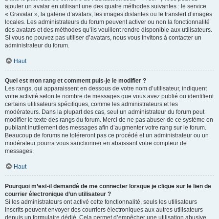
ajouter un avatar en utilisant une des quatre méthodes suivantes : le service
« Gravatar », la galerie d’avatars, les images distantes ou le transfert d’images
locales. Les administrateurs du forum peuvent activer ou non la fonctionnalité
des avatars et des méthodes qu’ils veuillent rendre disponible aux utilisateurs.
Si vous ne pouvez pas utiliser d’avatars, nous vous invitons à contacter un
administrateur du forum.
Haut
Quel est mon rang et comment puis-je le modifier ?
Les rangs, qui apparaissent en dessous de votre nom d’utilisateur, indiquent
votre activité selon le nombre de messages que vous avez publié ou identifient
certains utilisateurs spécifiques, comme les administrateurs et les
modérateurs. Dans la plupart des cas, seul un administrateur du forum peut
modifier le texte des rangs du forum. Merci de ne pas abuser de ce système en
publiant inutilement des messages afin d’augmenter votre rang sur le forum.
Beaucoup de forums ne toléreront pas ce procédé et un administrateur ou un
modérateur pourra vous sanctionner en abaissant votre compteur de
messages.
Haut
Pourquoi m’est-il demandé de me connecter lorsque je clique sur le lien de
courrier électronique d’un utilisateur ?
Si les administrateurs ont activé cette fonctionnalité, seuls les utilisateurs
inscrits peuvent envoyer des courriers électroniques aux autres utilisateurs
depuis un formulaire dédié. Cela permet d’empêcher une utilisation abusive