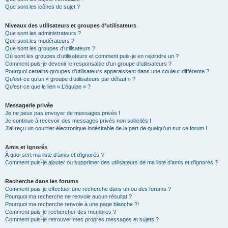
Que sont les icônes de sujet ?
Niveaux des utilisateurs et groupes d’utilisateurs
Que sont les administrateurs ?
Que sont les modérateurs ?
Que sont les groupes d’utilisateurs ?
Où sont les groupes d’utilisateurs et comment puis-je en rejoindre un ?
Comment puis-je devenir le responsable d’un groupe d’utilisateurs ?
Pourquoi certains groupes d’utilisateurs apparaissent dans une couleur différente ?
Qu’est-ce qu’un « groupe d’utilisateurs par défaut » ?
Qu’est-ce que le lien « L’équipe » ?
Messagerie privée
Je ne peux pas envoyer de messages privés !
Je continue à recevoir des messages privés non sollicités !
J’ai reçu un courrier électronique indésirable de la part de quelqu’un sur ce forum !
Amis et ignorés
À quoi sert ma liste d’amis et d’ignorés ?
Comment puis-je ajouter ou supprimer des utilisateurs de ma liste d’amis et d’ignorés ?
Recherche dans les forums
Comment puis-je effectuer une recherche dans un ou des forums ?
Pourquoi ma recherche ne renvoie aucun résultat ?
Pourquoi ma recherche renvoie à une page blanche ?!
Comment puis-je rechercher des membres ?
Comment puis-je retrouver mes propres messages et sujets ?