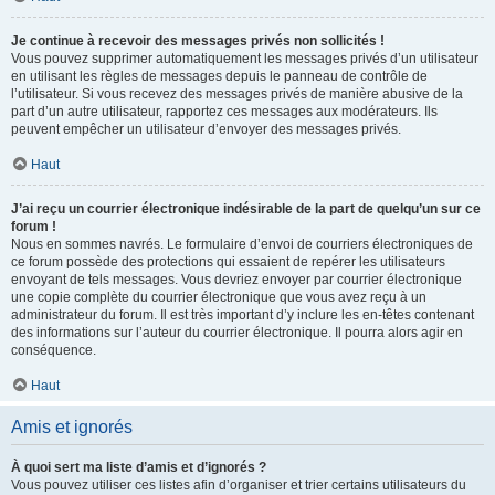
Je continue à recevoir des messages privés non sollicités !
Vous pouvez supprimer automatiquement les messages privés d’un utilisateur
en utilisant les règles de messages depuis le panneau de contrôle de
l’utilisateur. Si vous recevez des messages privés de manière abusive de la
part d’un autre utilisateur, rapportez ces messages aux modérateurs. Ils
peuvent empêcher un utilisateur d’envoyer des messages privés.
Haut
J’ai reçu un courrier électronique indésirable de la part de quelqu’un sur ce
forum !
Nous en sommes navrés. Le formulaire d’envoi de courriers électroniques de
ce forum possède des protections qui essaient de repérer les utilisateurs
envoyant de tels messages. Vous devriez envoyer par courrier électronique
une copie complète du courrier électronique que vous avez reçu à un
administrateur du forum. Il est très important d’y inclure les en-têtes contenant
des informations sur l’auteur du courrier électronique. Il pourra alors agir en
conséquence.
Haut
Amis et ignorés
À quoi sert ma liste d’amis et d’ignorés ?
Vous pouvez utiliser ces listes afin d’organiser et trier certains utilisateurs du