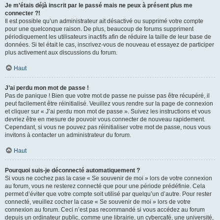
Je m’étais déjà inscrit par le passé mais ne peux à présent plus me
connecter ?!
Il est possible qu’un administrateur ait désactivé ou supprimé votre compte
pour une quelconque raison. De plus, beaucoup de forums suppriment
périodiquement les utilisateurs inactifs afin de réduire la taille de leur base de
données. Si tel était le cas, inscrivez-vous de nouveau et essayez de participer
plus activement aux discussions du forum.
Haut
J’ai perdu mon mot de passe !
Pas de panique ! Bien que votre mot de passe ne puisse pas être récupéré, il
peut facilement être réinitialisé. Veuillez vous rendre sur la page de connexion
et cliquer sur « J’ai perdu mon mot de passe ». Suivez les instructions et vous
devriez être en mesure de pouvoir vous connecter de nouveau rapidement.
Cependant, si vous ne pouvez pas réinitialiser votre mot de passe, nous vous
invitons à contacter un administrateur du forum.
Haut
Pourquoi suis-je déconnecté automatiquement ?
Si vous ne cochez pas la case « Se souvenir de moi » lors de votre connexion
au forum, vous ne resterez connecté que pour une période prédéfinie. Cela
permet d’éviter que votre compte soit utilisé par quelqu’un d’autre. Pour rester
connecté, veuillez cocher la case « Se souvenir de moi » lors de votre
connexion au forum. Ceci n’est pas recommandé si vous accédez au forum
depuis un ordinateur public, comme une librairie, un cybercafé, une université,