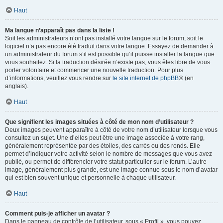
Haut
Ma langue n’apparaît pas dans la liste !
Soit les administrateurs n’ont pas installé votre langue sur le forum, soit le
logiciel n’a pas encore été traduit dans votre langue. Essayez de demander à
un administrateur du forum s’il est possible qu’il puisse installer la langue que
vous souhaitez. Si la traduction désirée n’existe pas, vous êtes libre de vous
porter volontaire et commencer une nouvelle traduction. Pour plus
d’informations, veuillez vous rendre sur
le site internet de phpBB
® (en
anglais).
Haut
Que signifient les images situées à côté de mon nom d’utilisateur ?
Deux images peuvent apparaître à côté de votre nom d’utilisateur lorsque vous
consultez un sujet. Une d’elles peut être une image associée à votre rang,
généralement représentée par des étoiles, des carrés ou des ronds. Elle
permet d’indiquer votre activité selon le nombre de messages que vous avez
publié, ou permet de différencier votre statut particulier sur le forum. L’autre
image, généralement plus grande, est une image connue sous le nom d’avatar
qui est bien souvent unique et personnelle à chaque utilisateur.
Haut
Comment puis-je afficher un avatar ?
Dans le panneau de contrôle de l’utilisateur, sous « Profil », vous pouvez