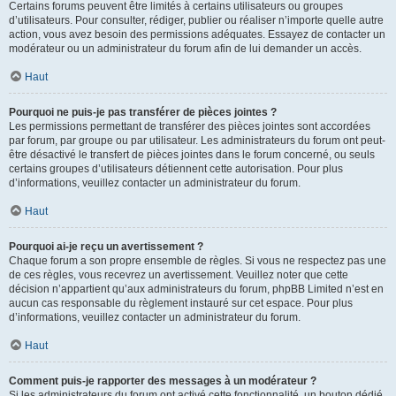
Certains forums peuvent être limités à certains utilisateurs ou groupes
d’utilisateurs. Pour consulter, rédiger, publier ou réaliser n’importe quelle autre
action, vous avez besoin des permissions adéquates. Essayez de contacter un
modérateur ou un administrateur du forum afin de lui demander un accès.
Haut
Pourquoi ne puis-je pas transférer de pièces jointes ?
Les permissions permettant de transférer des pièces jointes sont accordées
par forum, par groupe ou par utilisateur. Les administrateurs du forum ont peut-
être désactivé le transfert de pièces jointes dans le forum concerné, ou seuls
certains groupes d’utilisateurs détiennent cette autorisation. Pour plus
d’informations, veuillez contacter un administrateur du forum.
Haut
Pourquoi ai-je reçu un avertissement ?
Chaque forum a son propre ensemble de règles. Si vous ne respectez pas une
de ces règles, vous recevrez un avertissement. Veuillez noter que cette
décision n’appartient qu’aux administrateurs du forum, phpBB Limited n’est en
aucun cas responsable du règlement instauré sur cet espace. Pour plus
d’informations, veuillez contacter un administrateur du forum.
Haut
Comment puis-je rapporter des messages à un modérateur ?
Si les administrateurs du forum ont activé cette fonctionnalité, un bouton dédié