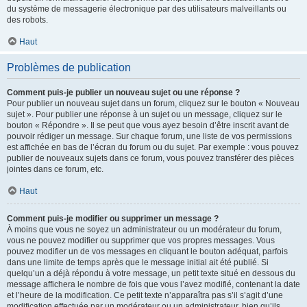
du système de messagerie électronique par des utilisateurs malveillants ou
des robots.
Haut
Problèmes de publication
Comment puis-je publier un nouveau sujet ou une réponse ?
Pour publier un nouveau sujet dans un forum, cliquez sur le bouton « Nouveau
sujet ». Pour publier une réponse à un sujet ou un message, cliquez sur le
bouton « Répondre ». Il se peut que vous ayez besoin d’être inscrit avant de
pouvoir rédiger un message. Sur chaque forum, une liste de vos permissions
est affichée en bas de l’écran du forum ou du sujet. Par exemple : vous pouvez
publier de nouveaux sujets dans ce forum, vous pouvez transférer des pièces
jointes dans ce forum, etc.
Haut
Comment puis-je modifier ou supprimer un message ?
À moins que vous ne soyez un administrateur ou un modérateur du forum,
vous ne pouvez modifier ou supprimer que vos propres messages. Vous
pouvez modifier un de vos messages en cliquant le bouton adéquat, parfois
dans une limite de temps après que le message initial ait été publié. Si
quelqu’un a déjà répondu à votre message, un petit texte situé en dessous du
message affichera le nombre de fois que vous l’avez modifié, contenant la date
et l’heure de la modification. Ce petit texte n’apparaîtra pas s’il s’agit d’une
modification effectuée par un modérateur ou un administrateur, bien qu’ils