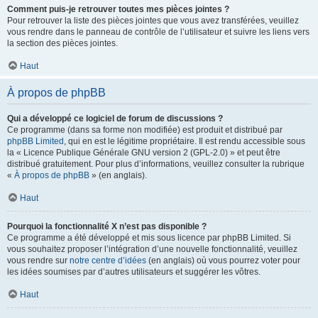
Comment puis-je retrouver toutes mes pièces jointes ?
Pour retrouver la liste des pièces jointes que vous avez transférées, veuillez
vous rendre dans le panneau de contrôle de l’utilisateur et suivre les liens vers
la section des pièces jointes.
Haut
À propos de phpBB
Qui a développé ce logiciel de forum de discussions ?
Ce programme (dans sa forme non modifiée) est produit et distribué par
phpBB Limited
, qui en est le légitime propriétaire. Il est rendu accessible sous
la « Licence Publique Générale GNU version 2 (GPL-2.0) » et peut être
distribué gratuitement. Pour plus d’informations, veuillez consulter la rubrique
«
À propos de phpBB
» (en anglais).
Haut
Pourquoi la fonctionnalité X n’est pas disponible ?
Ce programme a été développé et mis sous licence par phpBB Limited. Si
vous souhaitez proposer l’intégration d’une nouvelle fonctionnalité, veuillez
vous rendre sur
notre centre d’idées
(en anglais) où vous pourrez voter pour
les idées soumises par d’autres utilisateurs et suggérer les vôtres.
Haut