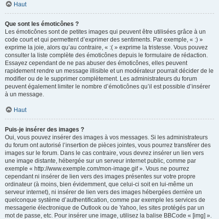
Haut
Que sont les émoticônes ?
Les émoticônes sont de petites images qui peuvent être utilisées grâce à un
code court et qui permettent d’exprimer des sentiments. Par exemple, « :) »
exprime la joie, alors qu’au contraire, « :( » exprime la tristesse. Vous pouvez
consulter la liste complète des émoticônes depuis le formulaire de rédaction.
Essayez cependant de ne pas abuser des émoticônes, elles peuvent
rapidement rendre un message illisible et un modérateur pourrait décider de le
modifier ou de le supprimer complètement. Les administrateurs du forum
peuvent également limiter le nombre d’émoticônes qu’il est possible d’insérer
à un message.
Haut
Puis-je insérer des images ?
Oui, vous pouvez insérer des images à vos messages. Si les administrateurs
du forum ont autorisé l’insertion de pièces jointes, vous pourrez transférer des
images sur le forum. Dans le cas contraire, vous devrez insérer un lien vers
une image distante, hébergée sur un serveur internet public, comme par
exemple « http://www.exemple.com/mon-image.gif ». Vous ne pourrez
cependant ni insérer de lien vers des images présentes sur votre propre
ordinateur (à moins, bien évidemment, que celui-ci soit en lui-même un
serveur internet), ni insérer de lien vers des images hébergées derrière un
quelconque système d’authentification, comme par exemple les services de
messagerie électronique de Outlook ou de Yahoo, les sites protégés par un
mot de passe, etc. Pour insérer une image, utilisez la balise BBCode « [img] ».