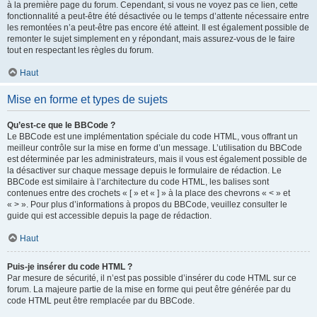
à la première page du forum. Cependant, si vous ne voyez pas ce lien, cette
fonctionnalité a peut-être été désactivée ou le temps d’attente nécessaire entre
les remontées n’a peut-être pas encore été atteint. Il est également possible de
remonter le sujet simplement en y répondant, mais assurez-vous de le faire
tout en respectant les règles du forum.
Haut
Mise en forme et types de sujets
Qu’est-ce que le BBCode ?
Le BBCode est une implémentation spéciale du code HTML, vous offrant un
meilleur contrôle sur la mise en forme d’un message. L’utilisation du BBCode
est déterminée par les administrateurs, mais il vous est également possible de
la désactiver sur chaque message depuis le formulaire de rédaction. Le
BBCode est similaire à l’architecture du code HTML, les balises sont
contenues entre des crochets « [ » et « ] » à la place des chevrons « < » et
« > ». Pour plus d’informations à propos du BBCode, veuillez consulter le
guide qui est accessible depuis la page de rédaction.
Haut
Puis-je insérer du code HTML ?
Par mesure de sécurité, il n’est pas possible d’insérer du code HTML sur ce
forum. La majeure partie de la mise en forme qui peut être générée par du
code HTML peut être remplacée par du BBCode.