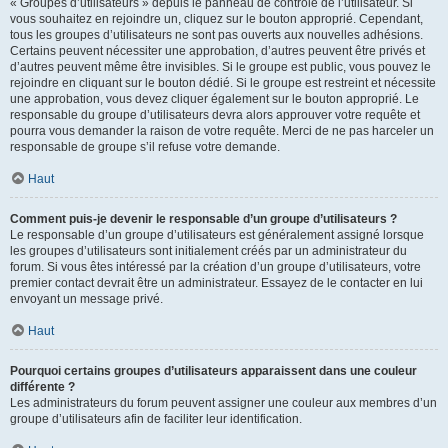
« Groupes d’utilisateurs » depuis le panneau de contrôle de l’utilisateur. Si
vous souhaitez en rejoindre un, cliquez sur le bouton approprié. Cependant,
tous les groupes d’utilisateurs ne sont pas ouverts aux nouvelles adhésions.
Certains peuvent nécessiter une approbation, d’autres peuvent être privés et
d’autres peuvent même être invisibles. Si le groupe est public, vous pouvez le
rejoindre en cliquant sur le bouton dédié. Si le groupe est restreint et nécessite
une approbation, vous devez cliquer également sur le bouton approprié. Le
responsable du groupe d’utilisateurs devra alors approuver votre requête et
pourra vous demander la raison de votre requête. Merci de ne pas harceler un
responsable de groupe s’il refuse votre demande.
Haut
Comment puis-je devenir le responsable d’un groupe d’utilisateurs ?
Le responsable d’un groupe d’utilisateurs est généralement assigné lorsque
les groupes d’utilisateurs sont initialement créés par un administrateur du
forum. Si vous êtes intéressé par la création d’un groupe d’utilisateurs, votre
premier contact devrait être un administrateur. Essayez de le contacter en lui
envoyant un message privé.
Haut
Pourquoi certains groupes d’utilisateurs apparaissent dans une couleur
différente ?
Les administrateurs du forum peuvent assigner une couleur aux membres d’un
groupe d’utilisateurs afin de faciliter leur identification.