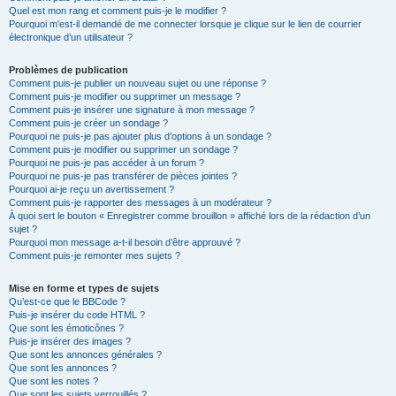
Quel est mon rang et comment puis-je le modifier ?
Pourquoi m’est-il demandé de me connecter lorsque je clique sur le lien de courrier
électronique d’un utilisateur ?
Problèmes de publication
Comment puis-je publier un nouveau sujet ou une réponse ?
Comment puis-je modifier ou supprimer un message ?
Comment puis-je insérer une signature à mon message ?
Comment puis-je créer un sondage ?
Pourquoi ne puis-je pas ajouter plus d’options à un sondage ?
Comment puis-je modifier ou supprimer un sondage ?
Pourquoi ne puis-je pas accéder à un forum ?
Pourquoi ne puis-je pas transférer de pièces jointes ?
Pourquoi ai-je reçu un avertissement ?
Comment puis-je rapporter des messages à un modérateur ?
À quoi sert le bouton « Enregistrer comme brouillon » affiché lors de la rédaction d’un
sujet ?
Pourquoi mon message a-t-il besoin d’être approuvé ?
Comment puis-je remonter mes sujets ?
Mise en forme et types de sujets
Qu’est-ce que le BBCode ?
Puis-je insérer du code HTML ?
Que sont les émoticônes ?
Puis-je insérer des images ?
Que sont les annonces générales ?
Que sont les annonces ?
Que sont les notes ?
Que sont les sujets verrouillés ?