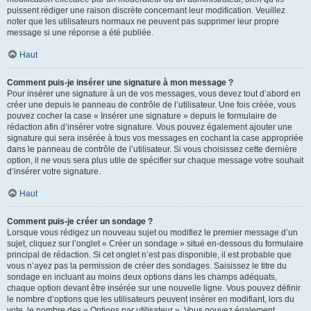
puissent rédiger une raison discrète concernant leur modification. Veuillez
noter que les utilisateurs normaux ne peuvent pas supprimer leur propre
message si une réponse a été publiée.
Haut
Comment puis-je insérer une signature à mon message ?
Pour insérer une signature à un de vos messages, vous devez tout d’abord en
créer une depuis le panneau de contrôle de l’utilisateur. Une fois créée, vous
pouvez cocher la case « Insérer une signature » depuis le formulaire de
rédaction afin d’insérer votre signature. Vous pouvez également ajouter une
signature qui sera insérée à tous vos messages en cochant la case appropriée
dans le panneau de contrôle de l’utilisateur. Si vous choisissez cette dernière
option, il ne vous sera plus utile de spécifier sur chaque message votre souhait
d’insérer votre signature.
Haut
Comment puis-je créer un sondage ?
Lorsque vous rédigez un nouveau sujet ou modifiez le premier message d’un
sujet, cliquez sur l’onglet « Créer un sondage » situé en-dessous du formulaire
principal de rédaction. Si cet onglet n’est pas disponible, il est probable que
vous n’ayez pas la permission de créer des sondages. Saisissez le titre du
sondage en incluant au moins deux options dans les champs adéquats,
chaque option devant être insérée sur une nouvelle ligne. Vous pouvez définir
le nombre d’options que les utilisateurs peuvent insérer en modifiant, lors du
vote, le nombre des « Options par utilisateur ». Vous pouvez également