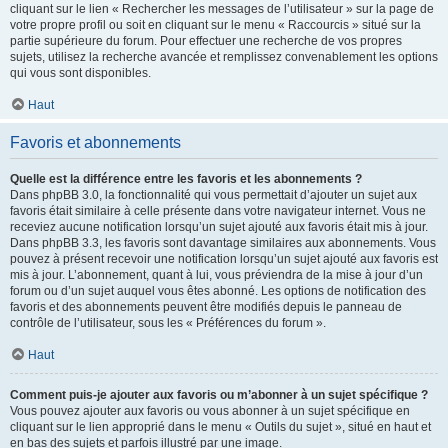
cliquant sur le lien « Rechercher les messages de l’utilisateur » sur la page de
votre propre profil ou soit en cliquant sur le menu « Raccourcis » situé sur la
partie supérieure du forum. Pour effectuer une recherche de vos propres
sujets, utilisez la recherche avancée et remplissez convenablement les options
qui vous sont disponibles.
Haut
Favoris et abonnements
Quelle est la différence entre les favoris et les abonnements ?
Dans phpBB 3.0, la fonctionnalité qui vous permettait d’ajouter un sujet aux
favoris était similaire à celle présente dans votre navigateur internet. Vous ne
receviez aucune notification lorsqu’un sujet ajouté aux favoris était mis à jour.
Dans phpBB 3.3, les favoris sont davantage similaires aux abonnements. Vous
pouvez à présent recevoir une notification lorsqu’un sujet ajouté aux favoris est
mis à jour. L’abonnement, quant à lui, vous préviendra de la mise à jour d’un
forum ou d’un sujet auquel vous êtes abonné. Les options de notification des
favoris et des abonnements peuvent être modifiés depuis le panneau de
contrôle de l’utilisateur, sous les « Préférences du forum ».
Haut
Comment puis-je ajouter aux favoris ou m’abonner à un sujet spécifique ?
Vous pouvez ajouter aux favoris ou vous abonner à un sujet spécifique en
cliquant sur le lien approprié dans le menu « Outils du sujet », situé en haut et
en bas des sujets et parfois illustré par une image.