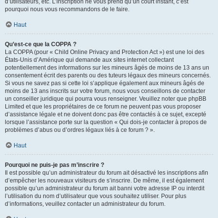
d’utilisateurs, etc. L’inscription ne vous prend qu’un court instant, c’est
pourquoi nous vous recommandons de le faire.
Haut
Qu’est-ce que la COPPA ?
La COPPA (pour « Child Online Privacy and Protection Act ») est une loi des
États-Unis d’Amérique qui demande aux sites internet collectant
potentiellement des informations sur les mineurs âgés de moins de 13 ans un
consentement écrit des parents ou des tuteurs légaux des mineurs concernés.
Si vous ne savez pas si cette loi s’applique également aux mineurs âgés de
moins de 13 ans inscrits sur votre forum, nous vous conseillons de contacter
un conseiller juridique qui pourra vous renseigner. Veuillez noter que phpBB
Limited et que les propriétaires de ce forum ne peuvent pas vous proposer
d’assistance légale et ne doivent donc pas être contactés à ce sujet, excepté
lorsque l’assistance porte sur la question « Qui dois-je contacter à propos de
problèmes d’abus ou d’ordres légaux liés à ce forum ? ».
Haut
Pourquoi ne puis-je pas m’inscrire ?
Il est possible qu’un administrateur du forum ait désactivé les inscriptions afin
d’empêcher les nouveaux visiteurs de s’inscrire. De même, il est également
possible qu’un administrateur du forum ait banni votre adresse IP ou interdit
l’utilisation du nom d’utilisateur que vous souhaitez utiliser. Pour plus
d’informations, veuillez contacter un administrateur du forum.