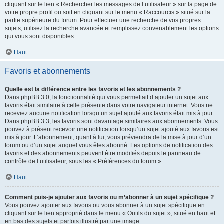
cliquant sur le lien « Rechercher les messages de l’utilisateur » sur la page de
votre propre profil ou soit en cliquant sur le menu « Raccourcis » situé sur la
partie supérieure du forum. Pour effectuer une recherche de vos propres
sujets, utilisez la recherche avancée et remplissez convenablement les options
qui vous sont disponibles.
Haut
Favoris et abonnements
Quelle est la différence entre les favoris et les abonnements ?
Dans phpBB 3.0, la fonctionnalité qui vous permettait d’ajouter un sujet aux
favoris était similaire à celle présente dans votre navigateur internet. Vous ne
receviez aucune notification lorsqu’un sujet ajouté aux favoris était mis à jour.
Dans phpBB 3.3, les favoris sont davantage similaires aux abonnements. Vous
pouvez à présent recevoir une notification lorsqu’un sujet ajouté aux favoris est
mis à jour. L’abonnement, quant à lui, vous préviendra de la mise à jour d’un
forum ou d’un sujet auquel vous êtes abonné. Les options de notification des
favoris et des abonnements peuvent être modifiés depuis le panneau de
contrôle de l’utilisateur, sous les « Préférences du forum ».
Haut
Comment puis-je ajouter aux favoris ou m’abonner à un sujet spécifique ?
Vous pouvez ajouter aux favoris ou vous abonner à un sujet spécifique en
cliquant sur le lien approprié dans le menu « Outils du sujet », situé en haut et
en bas des sujets et parfois illustré par une image.