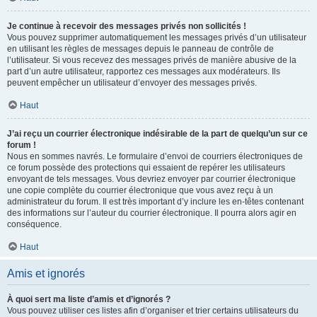
Je continue à recevoir des messages privés non sollicités !
Vous pouvez supprimer automatiquement les messages privés d’un utilisateur
en utilisant les règles de messages depuis le panneau de contrôle de
l’utilisateur. Si vous recevez des messages privés de manière abusive de la
part d’un autre utilisateur, rapportez ces messages aux modérateurs. Ils
peuvent empêcher un utilisateur d’envoyer des messages privés.
Haut
J’ai reçu un courrier électronique indésirable de la part de quelqu’un sur ce
forum !
Nous en sommes navrés. Le formulaire d’envoi de courriers électroniques de
ce forum possède des protections qui essaient de repérer les utilisateurs
envoyant de tels messages. Vous devriez envoyer par courrier électronique
une copie complète du courrier électronique que vous avez reçu à un
administrateur du forum. Il est très important d’y inclure les en-têtes contenant
des informations sur l’auteur du courrier électronique. Il pourra alors agir en
conséquence.
Haut
Amis et ignorés
À quoi sert ma liste d’amis et d’ignorés ?
Vous pouvez utiliser ces listes afin d’organiser et trier certains utilisateurs du