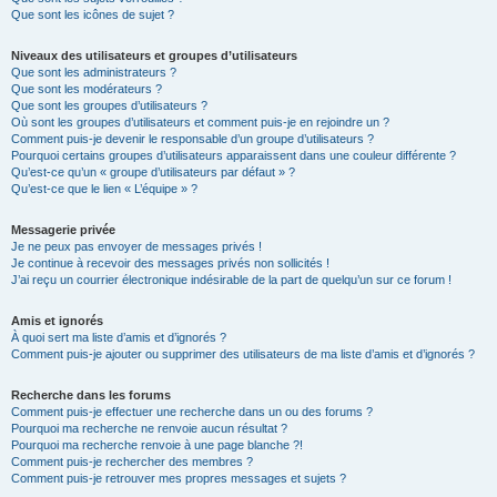
Que sont les icônes de sujet ?
Niveaux des utilisateurs et groupes d’utilisateurs
Que sont les administrateurs ?
Que sont les modérateurs ?
Que sont les groupes d’utilisateurs ?
Où sont les groupes d’utilisateurs et comment puis-je en rejoindre un ?
Comment puis-je devenir le responsable d’un groupe d’utilisateurs ?
Pourquoi certains groupes d’utilisateurs apparaissent dans une couleur différente ?
Qu’est-ce qu’un « groupe d’utilisateurs par défaut » ?
Qu’est-ce que le lien « L’équipe » ?
Messagerie privée
Je ne peux pas envoyer de messages privés !
Je continue à recevoir des messages privés non sollicités !
J’ai reçu un courrier électronique indésirable de la part de quelqu’un sur ce forum !
Amis et ignorés
À quoi sert ma liste d’amis et d’ignorés ?
Comment puis-je ajouter ou supprimer des utilisateurs de ma liste d’amis et d’ignorés ?
Recherche dans les forums
Comment puis-je effectuer une recherche dans un ou des forums ?
Pourquoi ma recherche ne renvoie aucun résultat ?
Pourquoi ma recherche renvoie à une page blanche ?!
Comment puis-je rechercher des membres ?
Comment puis-je retrouver mes propres messages et sujets ?