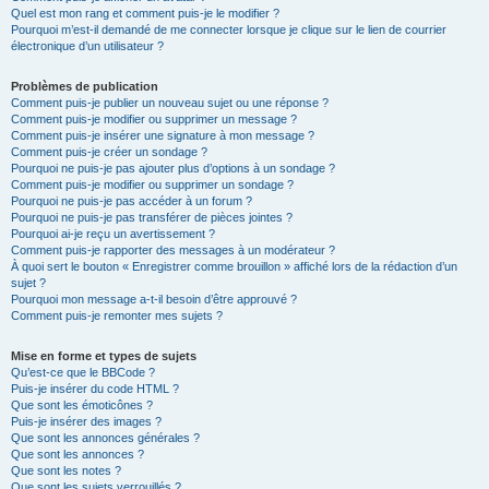
Quel est mon rang et comment puis-je le modifier ?
Pourquoi m’est-il demandé de me connecter lorsque je clique sur le lien de courrier
électronique d’un utilisateur ?
Problèmes de publication
Comment puis-je publier un nouveau sujet ou une réponse ?
Comment puis-je modifier ou supprimer un message ?
Comment puis-je insérer une signature à mon message ?
Comment puis-je créer un sondage ?
Pourquoi ne puis-je pas ajouter plus d’options à un sondage ?
Comment puis-je modifier ou supprimer un sondage ?
Pourquoi ne puis-je pas accéder à un forum ?
Pourquoi ne puis-je pas transférer de pièces jointes ?
Pourquoi ai-je reçu un avertissement ?
Comment puis-je rapporter des messages à un modérateur ?
À quoi sert le bouton « Enregistrer comme brouillon » affiché lors de la rédaction d’un
sujet ?
Pourquoi mon message a-t-il besoin d’être approuvé ?
Comment puis-je remonter mes sujets ?
Mise en forme et types de sujets
Qu’est-ce que le BBCode ?
Puis-je insérer du code HTML ?
Que sont les émoticônes ?
Puis-je insérer des images ?
Que sont les annonces générales ?
Que sont les annonces ?
Que sont les notes ?
Que sont les sujets verrouillés ?