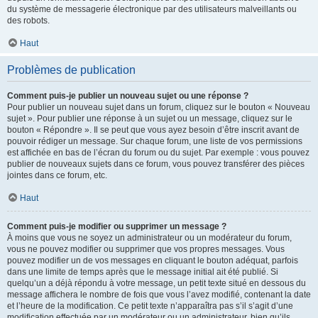
du système de messagerie électronique par des utilisateurs malveillants ou
des robots.
Haut
Problèmes de publication
Comment puis-je publier un nouveau sujet ou une réponse ?
Pour publier un nouveau sujet dans un forum, cliquez sur le bouton « Nouveau
sujet ». Pour publier une réponse à un sujet ou un message, cliquez sur le
bouton « Répondre ». Il se peut que vous ayez besoin d’être inscrit avant de
pouvoir rédiger un message. Sur chaque forum, une liste de vos permissions
est affichée en bas de l’écran du forum ou du sujet. Par exemple : vous pouvez
publier de nouveaux sujets dans ce forum, vous pouvez transférer des pièces
jointes dans ce forum, etc.
Haut
Comment puis-je modifier ou supprimer un message ?
À moins que vous ne soyez un administrateur ou un modérateur du forum,
vous ne pouvez modifier ou supprimer que vos propres messages. Vous
pouvez modifier un de vos messages en cliquant le bouton adéquat, parfois
dans une limite de temps après que le message initial ait été publié. Si
quelqu’un a déjà répondu à votre message, un petit texte situé en dessous du
message affichera le nombre de fois que vous l’avez modifié, contenant la date
et l’heure de la modification. Ce petit texte n’apparaîtra pas s’il s’agit d’une
modification effectuée par un modérateur ou un administrateur, bien qu’ils