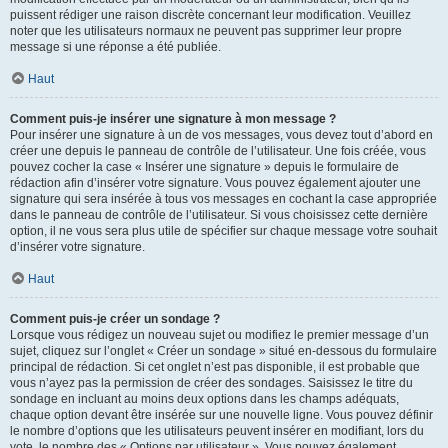
puissent rédiger une raison discrète concernant leur modification. Veuillez
noter que les utilisateurs normaux ne peuvent pas supprimer leur propre
message si une réponse a été publiée.
Haut
Comment puis-je insérer une signature à mon message ?
Pour insérer une signature à un de vos messages, vous devez tout d’abord en
créer une depuis le panneau de contrôle de l’utilisateur. Une fois créée, vous
pouvez cocher la case « Insérer une signature » depuis le formulaire de
rédaction afin d’insérer votre signature. Vous pouvez également ajouter une
signature qui sera insérée à tous vos messages en cochant la case appropriée
dans le panneau de contrôle de l’utilisateur. Si vous choisissez cette dernière
option, il ne vous sera plus utile de spécifier sur chaque message votre souhait
d’insérer votre signature.
Haut
Comment puis-je créer un sondage ?
Lorsque vous rédigez un nouveau sujet ou modifiez le premier message d’un
sujet, cliquez sur l’onglet « Créer un sondage » situé en-dessous du formulaire
principal de rédaction. Si cet onglet n’est pas disponible, il est probable que
vous n’ayez pas la permission de créer des sondages. Saisissez le titre du
sondage en incluant au moins deux options dans les champs adéquats,
chaque option devant être insérée sur une nouvelle ligne. Vous pouvez définir
le nombre d’options que les utilisateurs peuvent insérer en modifiant, lors du
vote, le nombre des « Options par utilisateur ». Vous pouvez également