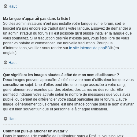
Haut
Ma langue n’apparaît pas dans la liste !
Soit les administrateurs n’ont pas installé votre langue sur le forum, soit le
logiciel n’a pas encore été traduit dans votre langue. Essayez de demander à
un administrateur du forum s’il est possible qu’il puisse installer la langue que
vous souhaitez. Si la traduction désirée n’existe pas, vous êtes libre de vous
porter volontaire et commencer une nouvelle traduction. Pour plus
d’informations, veuillez vous rendre sur
le site internet de phpBB
® (en
anglais).
Haut
Que signifient les images situées à côté de mon nom d’utilisateur ?
Deux images peuvent apparaître à côté de votre nom d’utilisateur lorsque vous
consultez un sujet. Une d’elles peut être une image associée à votre rang,
généralement représentée par des étoiles, des carrés ou des ronds. Elle
permet d’indiquer votre activité selon le nombre de messages que vous avez
publié, ou permet de différencier votre statut particulier sur le forum. L’autre
image, généralement plus grande, est une image connue sous le nom d’avatar
qui est bien souvent unique et personnelle à chaque utilisateur.
Haut
Comment puis-je afficher un avatar ?
Dans le panneau de contrôle de l’utilisateur, sous « Profil », vous pouvez