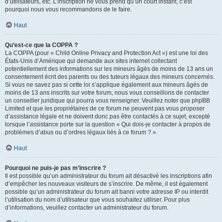
d’utilisateurs, etc. L’inscription ne vous prend qu’un court instant, c’est
pourquoi nous vous recommandons de le faire.
Haut
Qu’est-ce que la COPPA ?
La COPPA (pour « Child Online Privacy and Protection Act ») est une loi des
États-Unis d’Amérique qui demande aux sites internet collectant
potentiellement des informations sur les mineurs âgés de moins de 13 ans un
consentement écrit des parents ou des tuteurs légaux des mineurs concernés.
Si vous ne savez pas si cette loi s’applique également aux mineurs âgés de
moins de 13 ans inscrits sur votre forum, nous vous conseillons de contacter
un conseiller juridique qui pourra vous renseigner. Veuillez noter que phpBB
Limited et que les propriétaires de ce forum ne peuvent pas vous proposer
d’assistance légale et ne doivent donc pas être contactés à ce sujet, excepté
lorsque l’assistance porte sur la question « Qui dois-je contacter à propos de
problèmes d’abus ou d’ordres légaux liés à ce forum ? ».
Haut
Pourquoi ne puis-je pas m’inscrire ?
Il est possible qu’un administrateur du forum ait désactivé les inscriptions afin
d’empêcher les nouveaux visiteurs de s’inscrire. De même, il est également
possible qu’un administrateur du forum ait banni votre adresse IP ou interdit
l’utilisation du nom d’utilisateur que vous souhaitez utiliser. Pour plus
d’informations, veuillez contacter un administrateur du forum.