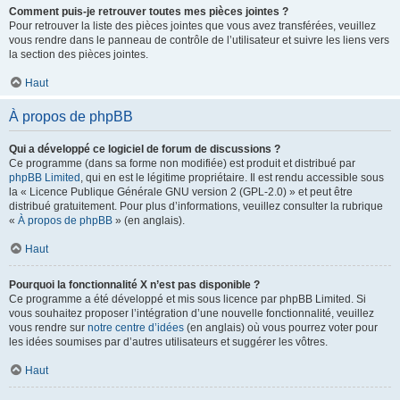
Comment puis-je retrouver toutes mes pièces jointes ?
Pour retrouver la liste des pièces jointes que vous avez transférées, veuillez
vous rendre dans le panneau de contrôle de l’utilisateur et suivre les liens vers
la section des pièces jointes.
Haut
À propos de phpBB
Qui a développé ce logiciel de forum de discussions ?
Ce programme (dans sa forme non modifiée) est produit et distribué par
phpBB Limited
, qui en est le légitime propriétaire. Il est rendu accessible sous
la « Licence Publique Générale GNU version 2 (GPL-2.0) » et peut être
distribué gratuitement. Pour plus d’informations, veuillez consulter la rubrique
«
À propos de phpBB
» (en anglais).
Haut
Pourquoi la fonctionnalité X n’est pas disponible ?
Ce programme a été développé et mis sous licence par phpBB Limited. Si
vous souhaitez proposer l’intégration d’une nouvelle fonctionnalité, veuillez
vous rendre sur
notre centre d’idées
(en anglais) où vous pourrez voter pour
les idées soumises par d’autres utilisateurs et suggérer les vôtres.
Haut