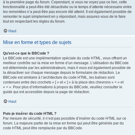
à la première page du forum. Cependant, si vous ne voyez pas ce lien, cette
fonctionnalité a peut-être été désactivée ou le temps d’attente nécessaire entre
les remontées n’a peut-être pas encore été atteint. Il est également possible de
remonter le sujet simplement en y répondant, mais assurez-vous de le faire
tout en respectant les règles du forum.
Haut
Mise en forme et types de sujets
Qu’est-ce que le BBCode ?
Le BBCode est une implémentation spéciale du code HTML, vous offrant un
meilleur contrôle sur la mise en forme d’un message. L’utilisation du BBCode
est déterminée par les administrateurs, mais il vous est également possible de
la désactiver sur chaque message depuis le formulaire de rédaction. Le
BBCode est similaire à l’architecture du code HTML, les balises sont
contenues entre des crochets « [ » et « ] » à la place des chevrons « < » et
« > ». Pour plus d’informations à propos du BBCode, veuillez consulter le
guide qui est accessible depuis la page de rédaction.
Haut
Puis-je insérer du code HTML ?
Par mesure de sécurité, il n’est pas possible d’insérer du code HTML sur ce
forum. La majeure partie de la mise en forme qui peut être générée par du
code HTML peut être remplacée par du BBCode.