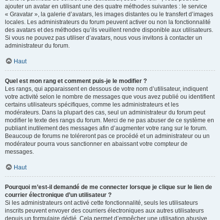
ajouter un avatar en utilisant une des quatre méthodes suivantes : le service
« Gravatar », la galerie d’avatars, les images distantes ou le transfert d’images
locales. Les administrateurs du forum peuvent activer ou non la fonctionnalité
des avatars et des méthodes qu’ils veuillent rendre disponible aux utilisateurs.
Si vous ne pouvez pas utiliser d’avatars, nous vous invitons à contacter un
administrateur du forum.
Haut
Quel est mon rang et comment puis-je le modifier ?
Les rangs, qui apparaissent en dessous de votre nom d’utilisateur, indiquent
votre activité selon le nombre de messages que vous avez publié ou identifient
certains utilisateurs spécifiques, comme les administrateurs et les
modérateurs. Dans la plupart des cas, seul un administrateur du forum peut
modifier le texte des rangs du forum. Merci de ne pas abuser de ce système en
publiant inutilement des messages afin d’augmenter votre rang sur le forum.
Beaucoup de forums ne toléreront pas ce procédé et un administrateur ou un
modérateur pourra vous sanctionner en abaissant votre compteur de
messages.
Haut
Pourquoi m’est-il demandé de me connecter lorsque je clique sur le lien de
courrier électronique d’un utilisateur ?
Si les administrateurs ont activé cette fonctionnalité, seuls les utilisateurs
inscrits peuvent envoyer des courriers électroniques aux autres utilisateurs
depuis un formulaire dédié. Cela permet d’empêcher une utilisation abusive