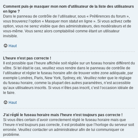
Comment puis-je masquer mon nom d’utilisateur de la liste des utilisateurs
en ligne ?
Dans le panneau de contrôle de l’utilisateur, sous « Préférences du forum »,
vous trouverez l’option « Masquer mon statut en ligne ». Si vous activez cette
option, vous ne serez visible que des administrateurs, des modérateurs et de
vous-même. Vous serez alors comptabilisé comme étant un utilisateur
invisible.
Haut
L’heure n’est pas correcte !
Il est possible que l’heure affichée soit réglée sur un fuseau horaire différent du
vôtre. Si tel était le cas, veuillez vous rendre dans le panneau de contrôle de
l’utilisateur et régler le fuseau horaire afin de trouver votre zone adéquate, par
exemple Londres, Paris, New York, Sydney, etc. Veuillez noter que le réglage
du fuseau horaire, comme la plupart des autres paramètres, n’est accessible
qu’aux utilisateurs inscrits. Si vous n’êtes pas inscrit, c’est l’occasion idéale de
le faire.
Haut
J’ai réglé le fuseau horaire mais l’heure n’est toujours pas correcte !
Si vous êtes certain d’avoir correctement réglé le fuseau horaire mais que
l’heure n’est toujours pas correcte, il est probable que l’horloge du serveur soit
erronée. Veuillez contacter un administrateur afin de lui communiquer ce
problème.