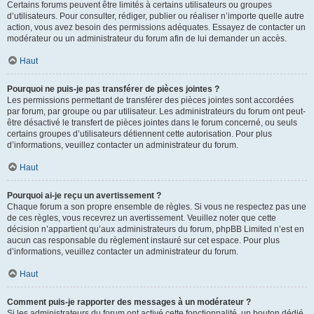
Certains forums peuvent être limités à certains utilisateurs ou groupes
d’utilisateurs. Pour consulter, rédiger, publier ou réaliser n’importe quelle autre
action, vous avez besoin des permissions adéquates. Essayez de contacter un
modérateur ou un administrateur du forum afin de lui demander un accès.
Haut
Pourquoi ne puis-je pas transférer de pièces jointes ?
Les permissions permettant de transférer des pièces jointes sont accordées
par forum, par groupe ou par utilisateur. Les administrateurs du forum ont peut-
être désactivé le transfert de pièces jointes dans le forum concerné, ou seuls
certains groupes d’utilisateurs détiennent cette autorisation. Pour plus
d’informations, veuillez contacter un administrateur du forum.
Haut
Pourquoi ai-je reçu un avertissement ?
Chaque forum a son propre ensemble de règles. Si vous ne respectez pas une
de ces règles, vous recevrez un avertissement. Veuillez noter que cette
décision n’appartient qu’aux administrateurs du forum, phpBB Limited n’est en
aucun cas responsable du règlement instauré sur cet espace. Pour plus
d’informations, veuillez contacter un administrateur du forum.
Haut
Comment puis-je rapporter des messages à un modérateur ?
Si les administrateurs du forum ont activé cette fonctionnalité, un bouton dédié