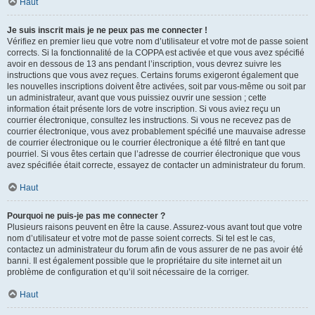
Haut
Je suis inscrit mais je ne peux pas me connecter !
Vérifiez en premier lieu que votre nom d’utilisateur et votre mot de passe soient
corrects. Si la fonctionnalité de la COPPA est activée et que vous avez spécifié
avoir en dessous de 13 ans pendant l’inscription, vous devrez suivre les
instructions que vous avez reçues. Certains forums exigeront également que
les nouvelles inscriptions doivent être activées, soit par vous-même ou soit par
un administrateur, avant que vous puissiez ouvrir une session ; cette
information était présente lors de votre inscription. Si vous aviez reçu un
courrier électronique, consultez les instructions. Si vous ne recevez pas de
courrier électronique, vous avez probablement spécifié une mauvaise adresse
de courrier électronique ou le courrier électronique a été filtré en tant que
pourriel. Si vous êtes certain que l’adresse de courrier électronique que vous
avez spécifiée était correcte, essayez de contacter un administrateur du forum.
Haut
Pourquoi ne puis-je pas me connecter ?
Plusieurs raisons peuvent en être la cause. Assurez-vous avant tout que votre
nom d’utilisateur et votre mot de passe soient corrects. Si tel est le cas,
contactez un administrateur du forum afin de vous assurer de ne pas avoir été
banni. Il est également possible que le propriétaire du site internet ait un
problème de configuration et qu’il soit nécessaire de la corriger.
Haut