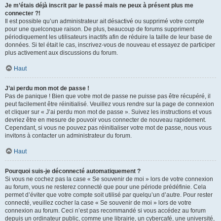
Je m’étais déjà inscrit par le passé mais ne peux à présent plus me
connecter ?!
Il est possible qu’un administrateur ait désactivé ou supprimé votre compte
pour une quelconque raison. De plus, beaucoup de forums suppriment
périodiquement les utilisateurs inactifs afin de réduire la taille de leur base de
données. Si tel était le cas, inscrivez-vous de nouveau et essayez de participer
plus activement aux discussions du forum.
Haut
J’ai perdu mon mot de passe !
Pas de panique ! Bien que votre mot de passe ne puisse pas être récupéré, il
peut facilement être réinitialisé. Veuillez vous rendre sur la page de connexion
et cliquer sur « J’ai perdu mon mot de passe ». Suivez les instructions et vous
devriez être en mesure de pouvoir vous connecter de nouveau rapidement.
Cependant, si vous ne pouvez pas réinitialiser votre mot de passe, nous vous
invitons à contacter un administrateur du forum.
Haut
Pourquoi suis-je déconnecté automatiquement ?
Si vous ne cochez pas la case « Se souvenir de moi » lors de votre connexion
au forum, vous ne resterez connecté que pour une période prédéfinie. Cela
permet d’éviter que votre compte soit utilisé par quelqu’un d’autre. Pour rester
connecté, veuillez cocher la case « Se souvenir de moi » lors de votre
connexion au forum. Ceci n’est pas recommandé si vous accédez au forum
depuis un ordinateur public, comme une librairie, un cybercafé, une université,