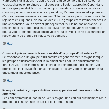
« Groupes d’utilisateurs » depuis le panneau de contrôle de l’utilisateur. Si
vous souhaitez en rejoindre un, cliquez sur le bouton approprié. Cependant,
tous les groupes d’utilisateurs ne sont pas ouverts aux nouvelles adhésions.
Certains peuvent nécessiter une approbation, d’autres peuvent être privés et
d’autres peuvent même être invisibles. Si le groupe est public, vous pouvez le
rejoindre en cliquant sur le bouton dédié. Si le groupe est restreint et nécessite
une approbation, vous devez cliquer également sur le bouton approprié. Le
responsable du groupe d’utilisateurs devra alors approuver votre requête et
pourra vous demander la raison de votre requête. Merci de ne pas harceler un
responsable de groupe s’il refuse votre demande.
Haut
Comment puis-je devenir le responsable d’un groupe d’utilisateurs ?
Le responsable d’un groupe d’utilisateurs est généralement assigné lorsque
les groupes d’utilisateurs sont initialement créés par un administrateur du
forum. Si vous êtes intéressé par la création d’un groupe d’utilisateurs, votre
premier contact devrait être un administrateur. Essayez de le contacter en lui
envoyant un message privé.
Haut
Pourquoi certains groupes d’utilisateurs apparaissent dans une couleur
différente ?
Les administrateurs du forum peuvent assigner une couleur aux membres d’un
groupe d’utilisateurs afin de faciliter leur identification.