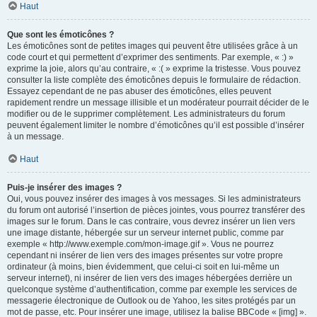
Haut
Que sont les émoticônes ?
Les émoticônes sont de petites images qui peuvent être utilisées grâce à un
code court et qui permettent d’exprimer des sentiments. Par exemple, « :) »
exprime la joie, alors qu’au contraire, « :( » exprime la tristesse. Vous pouvez
consulter la liste complète des émoticônes depuis le formulaire de rédaction.
Essayez cependant de ne pas abuser des émoticônes, elles peuvent
rapidement rendre un message illisible et un modérateur pourrait décider de le
modifier ou de le supprimer complètement. Les administrateurs du forum
peuvent également limiter le nombre d’émoticônes qu’il est possible d’insérer
à un message.
Haut
Puis-je insérer des images ?
Oui, vous pouvez insérer des images à vos messages. Si les administrateurs
du forum ont autorisé l’insertion de pièces jointes, vous pourrez transférer des
images sur le forum. Dans le cas contraire, vous devrez insérer un lien vers
une image distante, hébergée sur un serveur internet public, comme par
exemple « http://www.exemple.com/mon-image.gif ». Vous ne pourrez
cependant ni insérer de lien vers des images présentes sur votre propre
ordinateur (à moins, bien évidemment, que celui-ci soit en lui-même un
serveur internet), ni insérer de lien vers des images hébergées derrière un
quelconque système d’authentification, comme par exemple les services de
messagerie électronique de Outlook ou de Yahoo, les sites protégés par un
mot de passe, etc. Pour insérer une image, utilisez la balise BBCode « [img] ».