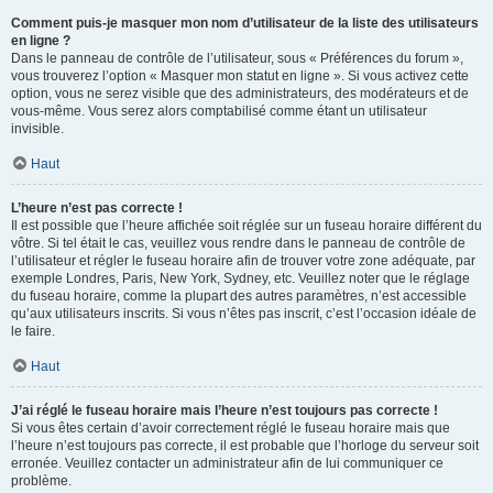
Comment puis-je masquer mon nom d’utilisateur de la liste des utilisateurs
en ligne ?
Dans le panneau de contrôle de l’utilisateur, sous « Préférences du forum »,
vous trouverez l’option « Masquer mon statut en ligne ». Si vous activez cette
option, vous ne serez visible que des administrateurs, des modérateurs et de
vous-même. Vous serez alors comptabilisé comme étant un utilisateur
invisible.
Haut
L’heure n’est pas correcte !
Il est possible que l’heure affichée soit réglée sur un fuseau horaire différent du
vôtre. Si tel était le cas, veuillez vous rendre dans le panneau de contrôle de
l’utilisateur et régler le fuseau horaire afin de trouver votre zone adéquate, par
exemple Londres, Paris, New York, Sydney, etc. Veuillez noter que le réglage
du fuseau horaire, comme la plupart des autres paramètres, n’est accessible
qu’aux utilisateurs inscrits. Si vous n’êtes pas inscrit, c’est l’occasion idéale de
le faire.
Haut
J’ai réglé le fuseau horaire mais l’heure n’est toujours pas correcte !
Si vous êtes certain d’avoir correctement réglé le fuseau horaire mais que
l’heure n’est toujours pas correcte, il est probable que l’horloge du serveur soit
erronée. Veuillez contacter un administrateur afin de lui communiquer ce
problème.