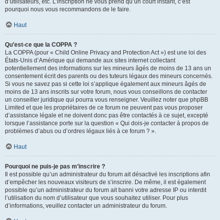
d’utilisateurs, etc. L’inscription ne vous prend qu’un court instant, c’est
pourquoi nous vous recommandons de le faire.
Haut
Qu’est-ce que la COPPA ?
La COPPA (pour « Child Online Privacy and Protection Act ») est une loi des
États-Unis d’Amérique qui demande aux sites internet collectant
potentiellement des informations sur les mineurs âgés de moins de 13 ans un
consentement écrit des parents ou des tuteurs légaux des mineurs concernés.
Si vous ne savez pas si cette loi s’applique également aux mineurs âgés de
moins de 13 ans inscrits sur votre forum, nous vous conseillons de contacter
un conseiller juridique qui pourra vous renseigner. Veuillez noter que phpBB
Limited et que les propriétaires de ce forum ne peuvent pas vous proposer
d’assistance légale et ne doivent donc pas être contactés à ce sujet, excepté
lorsque l’assistance porte sur la question « Qui dois-je contacter à propos de
problèmes d’abus ou d’ordres légaux liés à ce forum ? ».
Haut
Pourquoi ne puis-je pas m’inscrire ?
Il est possible qu’un administrateur du forum ait désactivé les inscriptions afin
d’empêcher les nouveaux visiteurs de s’inscrire. De même, il est également
possible qu’un administrateur du forum ait banni votre adresse IP ou interdit
l’utilisation du nom d’utilisateur que vous souhaitez utiliser. Pour plus
d’informations, veuillez contacter un administrateur du forum.