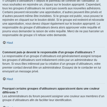
« Groupes d’utilisateurs » depuis le panneau de contrôle de l’utilisateur. Si
vous souhaitez en rejoindre un, cliquez sur le bouton approprié. Cependant,
tous les groupes d’utilisateurs ne sont pas ouverts aux nouvelles adhésions.
Certains peuvent nécessiter une approbation, d’autres peuvent être privés et
d’autres peuvent même être invisibles. Si le groupe est public, vous pouvez le
rejoindre en cliquant sur le bouton dédié. Si le groupe est restreint et nécessite
une approbation, vous devez cliquer également sur le bouton approprié. Le
responsable du groupe d’utilisateurs devra alors approuver votre requête et
pourra vous demander la raison de votre requête. Merci de ne pas harceler un
responsable de groupe s’il refuse votre demande.
Haut
Comment puis-je devenir le responsable d’un groupe d’utilisateurs ?
Le responsable d’un groupe d’utilisateurs est généralement assigné lorsque
les groupes d’utilisateurs sont initialement créés par un administrateur du
forum. Si vous êtes intéressé par la création d’un groupe d’utilisateurs, votre
premier contact devrait être un administrateur. Essayez de le contacter en lui
envoyant un message privé.
Haut
Pourquoi certains groupes d’utilisateurs apparaissent dans une couleur
différente ?
Les administrateurs du forum peuvent assigner une couleur aux membres d’un
groupe d’utilisateurs afin de faciliter leur identification.