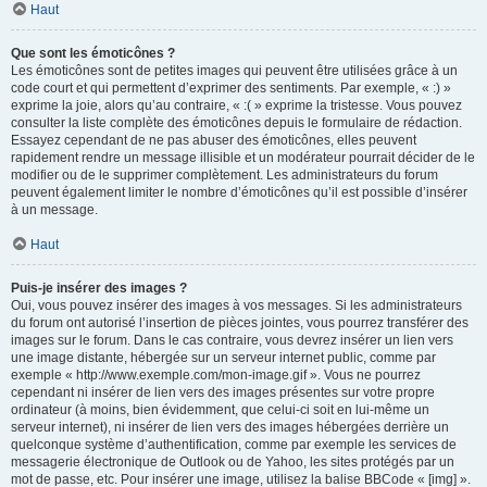
Haut
Que sont les émoticônes ?
Les émoticônes sont de petites images qui peuvent être utilisées grâce à un
code court et qui permettent d’exprimer des sentiments. Par exemple, « :) »
exprime la joie, alors qu’au contraire, « :( » exprime la tristesse. Vous pouvez
consulter la liste complète des émoticônes depuis le formulaire de rédaction.
Essayez cependant de ne pas abuser des émoticônes, elles peuvent
rapidement rendre un message illisible et un modérateur pourrait décider de le
modifier ou de le supprimer complètement. Les administrateurs du forum
peuvent également limiter le nombre d’émoticônes qu’il est possible d’insérer
à un message.
Haut
Puis-je insérer des images ?
Oui, vous pouvez insérer des images à vos messages. Si les administrateurs
du forum ont autorisé l’insertion de pièces jointes, vous pourrez transférer des
images sur le forum. Dans le cas contraire, vous devrez insérer un lien vers
une image distante, hébergée sur un serveur internet public, comme par
exemple « http://www.exemple.com/mon-image.gif ». Vous ne pourrez
cependant ni insérer de lien vers des images présentes sur votre propre
ordinateur (à moins, bien évidemment, que celui-ci soit en lui-même un
serveur internet), ni insérer de lien vers des images hébergées derrière un
quelconque système d’authentification, comme par exemple les services de
messagerie électronique de Outlook ou de Yahoo, les sites protégés par un
mot de passe, etc. Pour insérer une image, utilisez la balise BBCode « [img] ».