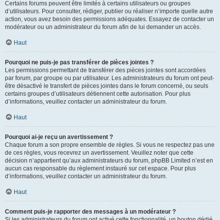
Certains forums peuvent être limités à certains utilisateurs ou groupes
d’utilisateurs. Pour consulter, rédiger, publier ou réaliser n’importe quelle autre
action, vous avez besoin des permissions adéquates. Essayez de contacter un
modérateur ou un administrateur du forum afin de lui demander un accès.
Haut
Pourquoi ne puis-je pas transférer de pièces jointes ?
Les permissions permettant de transférer des pièces jointes sont accordées
par forum, par groupe ou par utilisateur. Les administrateurs du forum ont peut-
être désactivé le transfert de pièces jointes dans le forum concerné, ou seuls
certains groupes d’utilisateurs détiennent cette autorisation. Pour plus
d’informations, veuillez contacter un administrateur du forum.
Haut
Pourquoi ai-je reçu un avertissement ?
Chaque forum a son propre ensemble de règles. Si vous ne respectez pas une
de ces règles, vous recevrez un avertissement. Veuillez noter que cette
décision n’appartient qu’aux administrateurs du forum, phpBB Limited n’est en
aucun cas responsable du règlement instauré sur cet espace. Pour plus
d’informations, veuillez contacter un administrateur du forum.
Haut
Comment puis-je rapporter des messages à un modérateur ?
Si les administrateurs du forum ont activé cette fonctionnalité, un bouton dédié