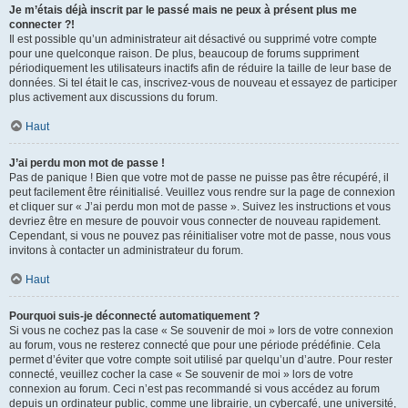
Je m’étais déjà inscrit par le passé mais ne peux à présent plus me
connecter ?!
Il est possible qu’un administrateur ait désactivé ou supprimé votre compte
pour une quelconque raison. De plus, beaucoup de forums suppriment
périodiquement les utilisateurs inactifs afin de réduire la taille de leur base de
données. Si tel était le cas, inscrivez-vous de nouveau et essayez de participer
plus activement aux discussions du forum.
Haut
J’ai perdu mon mot de passe !
Pas de panique ! Bien que votre mot de passe ne puisse pas être récupéré, il
peut facilement être réinitialisé. Veuillez vous rendre sur la page de connexion
et cliquer sur « J’ai perdu mon mot de passe ». Suivez les instructions et vous
devriez être en mesure de pouvoir vous connecter de nouveau rapidement.
Cependant, si vous ne pouvez pas réinitialiser votre mot de passe, nous vous
invitons à contacter un administrateur du forum.
Haut
Pourquoi suis-je déconnecté automatiquement ?
Si vous ne cochez pas la case « Se souvenir de moi » lors de votre connexion
au forum, vous ne resterez connecté que pour une période prédéfinie. Cela
permet d’éviter que votre compte soit utilisé par quelqu’un d’autre. Pour rester
connecté, veuillez cocher la case « Se souvenir de moi » lors de votre
connexion au forum. Ceci n’est pas recommandé si vous accédez au forum
depuis un ordinateur public, comme une librairie, un cybercafé, une université,