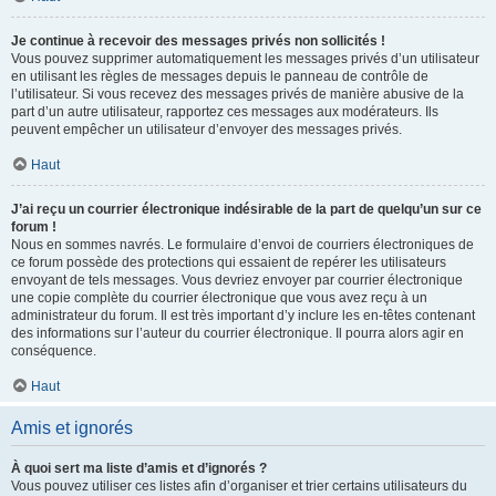
Je continue à recevoir des messages privés non sollicités !
Vous pouvez supprimer automatiquement les messages privés d’un utilisateur
en utilisant les règles de messages depuis le panneau de contrôle de
l’utilisateur. Si vous recevez des messages privés de manière abusive de la
part d’un autre utilisateur, rapportez ces messages aux modérateurs. Ils
peuvent empêcher un utilisateur d’envoyer des messages privés.
Haut
J’ai reçu un courrier électronique indésirable de la part de quelqu’un sur ce
forum !
Nous en sommes navrés. Le formulaire d’envoi de courriers électroniques de
ce forum possède des protections qui essaient de repérer les utilisateurs
envoyant de tels messages. Vous devriez envoyer par courrier électronique
une copie complète du courrier électronique que vous avez reçu à un
administrateur du forum. Il est très important d’y inclure les en-têtes contenant
des informations sur l’auteur du courrier électronique. Il pourra alors agir en
conséquence.
Haut
Amis et ignorés
À quoi sert ma liste d’amis et d’ignorés ?
Vous pouvez utiliser ces listes afin d’organiser et trier certains utilisateurs du