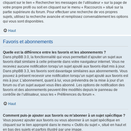
cliquant sur le lien « Rechercher les messages de l’utilisateur » sur la page de
votre propre profil ou soit en cliquant sur le menu « Raccourcis » situé sur la
partie supérieure du forum. Pour effectuer une recherche de vos propres
sujets, utilisez la recherche avancée et remplissez convenablement les options
qui vous sont disponibles.
Haut
Favoris et abonnements
Quelle est la différence entre les favoris et les abonnements ?
Dans phpBB 3.0, la fonctionnalité qui vous permettait d’ajouter un sujet aux
favoris était similaire à celle présente dans votre navigateur internet. Vous ne
receviez aucune notification lorsqu’un sujet ajouté aux favoris était mis à jour.
Dans phpBB 3.3, les favoris sont davantage similaires aux abonnements. Vous
pouvez à présent recevoir une notification lorsqu’un sujet ajouté aux favoris est
mis à jour. L’abonnement, quant à lui, vous préviendra de la mise à jour d’un
forum ou d’un sujet auquel vous êtes abonné. Les options de notification des
favoris et des abonnements peuvent être modifiés depuis le panneau de
contrôle de l’utilisateur, sous les « Préférences du forum ».
Haut
Comment puis-je ajouter aux favoris ou m’abonner à un sujet spécifique ?
Vous pouvez ajouter aux favoris ou vous abonner à un sujet spécifique en
cliquant sur le lien approprié dans le menu « Outils du sujet », situé en haut et
en bas des sujets et parfois illustré par une image.