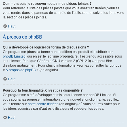
Comment puis-je retrouver toutes mes pièces jointes ?
Pour retrouver la liste des pièces jointes que vous avez transférées, veuillez
vous rendre dans le panneau de contrôle de l’utilisateur et suivre les liens vers
la section des pièces jointes.
Haut
À propos de phpBB
Qui a développé ce logiciel de forum de discussions ?
Ce programme (dans sa forme non modifiée) est produit et distribué par
phpBB Limited
, qui en est le légitime propriétaire. Il est rendu accessible sous
la « Licence Publique Générale GNU version 2 (GPL-2.0) » et peut être
distribué gratuitement. Pour plus d’informations, veuillez consulter la rubrique
«
À propos de phpBB
» (en anglais).
Haut
Pourquoi la fonctionnalité X n’est pas disponible ?
Ce programme a été développé et mis sous licence par phpBB Limited. Si
vous souhaitez proposer l’intégration d’une nouvelle fonctionnalité, veuillez
vous rendre sur
notre centre d’idées
(en anglais) où vous pourrez voter pour
les idées soumises par d’autres utilisateurs et suggérer les vôtres.
Haut