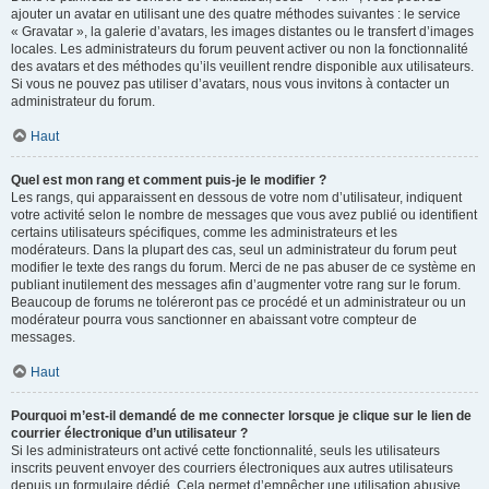
ajouter un avatar en utilisant une des quatre méthodes suivantes : le service
« Gravatar », la galerie d’avatars, les images distantes ou le transfert d’images
locales. Les administrateurs du forum peuvent activer ou non la fonctionnalité
des avatars et des méthodes qu’ils veuillent rendre disponible aux utilisateurs.
Si vous ne pouvez pas utiliser d’avatars, nous vous invitons à contacter un
administrateur du forum.
Haut
Quel est mon rang et comment puis-je le modifier ?
Les rangs, qui apparaissent en dessous de votre nom d’utilisateur, indiquent
votre activité selon le nombre de messages que vous avez publié ou identifient
certains utilisateurs spécifiques, comme les administrateurs et les
modérateurs. Dans la plupart des cas, seul un administrateur du forum peut
modifier le texte des rangs du forum. Merci de ne pas abuser de ce système en
publiant inutilement des messages afin d’augmenter votre rang sur le forum.
Beaucoup de forums ne toléreront pas ce procédé et un administrateur ou un
modérateur pourra vous sanctionner en abaissant votre compteur de
messages.
Haut
Pourquoi m’est-il demandé de me connecter lorsque je clique sur le lien de
courrier électronique d’un utilisateur ?
Si les administrateurs ont activé cette fonctionnalité, seuls les utilisateurs
inscrits peuvent envoyer des courriers électroniques aux autres utilisateurs
depuis un formulaire dédié. Cela permet d’empêcher une utilisation abusive