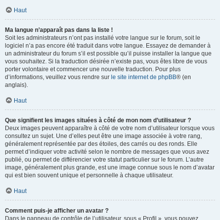
Haut
Ma langue n’apparaît pas dans la liste !
Soit les administrateurs n’ont pas installé votre langue sur le forum, soit le
logiciel n’a pas encore été traduit dans votre langue. Essayez de demander à
un administrateur du forum s’il est possible qu’il puisse installer la langue que
vous souhaitez. Si la traduction désirée n’existe pas, vous êtes libre de vous
porter volontaire et commencer une nouvelle traduction. Pour plus
d’informations, veuillez vous rendre sur
le site internet de phpBB
® (en
anglais).
Haut
Que signifient les images situées à côté de mon nom d’utilisateur ?
Deux images peuvent apparaître à côté de votre nom d’utilisateur lorsque vous
consultez un sujet. Une d’elles peut être une image associée à votre rang,
généralement représentée par des étoiles, des carrés ou des ronds. Elle
permet d’indiquer votre activité selon le nombre de messages que vous avez
publié, ou permet de différencier votre statut particulier sur le forum. L’autre
image, généralement plus grande, est une image connue sous le nom d’avatar
qui est bien souvent unique et personnelle à chaque utilisateur.
Haut
Comment puis-je afficher un avatar ?
Dans le panneau de contrôle de l’utilisateur, sous « Profil », vous pouvez