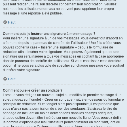
puissent rédiger une raison discrète concernant leur modification. Veuillez
noter que les utilisateurs normaux ne peuvent pas supprimer leur propre
message si une réponse a été publiée.
Haut
Comment puis-je insérer une signature à mon message ?
Pour insérer une signature à un de vos messages, vous devez tout d’abord en
créer une depuis le panneau de contrôle de l’utilisateur. Une fois créée, vous
pouvez cocher la case « Insérer une signature » depuis le formulaire de
rédaction afin d’insérer votre signature. Vous pouvez également ajouter une
signature qui sera insérée à tous vos messages en cochant la case appropriée
dans le panneau de contrôle de l’utilisateur. Si vous choisissez cette dernière
option, il ne vous sera plus utile de spécifier sur chaque message votre souhait
d’insérer votre signature.
Haut
Comment puis-je créer un sondage ?
Lorsque vous rédigez un nouveau sujet ou modifiez le premier message d’un
sujet, cliquez sur l’onglet « Créer un sondage » situé en-dessous du formulaire
principal de rédaction. Si cet onglet n’est pas disponible, il est probable que
vous n’ayez pas la permission de créer des sondages. Saisissez le titre du
sondage en incluant au moins deux options dans les champs adéquats,
chaque option devant être insérée sur une nouvelle ligne. Vous pouvez définir
le nombre d’options que les utilisateurs peuvent insérer en modifiant, lors du
vote, le nombre des « Options par utilisateur ». Vous pouvez également