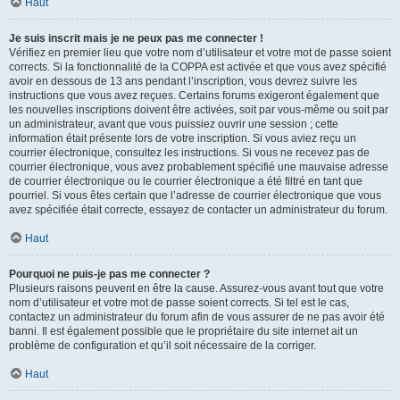
Haut
Je suis inscrit mais je ne peux pas me connecter !
Vérifiez en premier lieu que votre nom d’utilisateur et votre mot de passe soient
corrects. Si la fonctionnalité de la COPPA est activée et que vous avez spécifié
avoir en dessous de 13 ans pendant l’inscription, vous devrez suivre les
instructions que vous avez reçues. Certains forums exigeront également que
les nouvelles inscriptions doivent être activées, soit par vous-même ou soit par
un administrateur, avant que vous puissiez ouvrir une session ; cette
information était présente lors de votre inscription. Si vous aviez reçu un
courrier électronique, consultez les instructions. Si vous ne recevez pas de
courrier électronique, vous avez probablement spécifié une mauvaise adresse
de courrier électronique ou le courrier électronique a été filtré en tant que
pourriel. Si vous êtes certain que l’adresse de courrier électronique que vous
avez spécifiée était correcte, essayez de contacter un administrateur du forum.
Haut
Pourquoi ne puis-je pas me connecter ?
Plusieurs raisons peuvent en être la cause. Assurez-vous avant tout que votre
nom d’utilisateur et votre mot de passe soient corrects. Si tel est le cas,
contactez un administrateur du forum afin de vous assurer de ne pas avoir été
banni. Il est également possible que le propriétaire du site internet ait un
problème de configuration et qu’il soit nécessaire de la corriger.
Haut