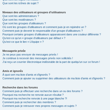
Que sont les icônes de sujet ?
Niveaux des utilisateurs et groupes d’utilisateurs
Que sont les administrateurs ?
Que sont les modérateurs ?
Que sont les groupes d’utilisateurs ?
Où sont les groupes d’utilisateurs et comment puis-je en rejoindre un ?
Comment puis-je devenir le responsable d’un groupe d’utilisateurs ?
Pourquoi certains groupes d’utilisateurs apparaissent dans une couleur différente ?
Qu’est-ce qu’un « groupe d’utilisateurs par défaut » ?
Qu’est-ce que le lien « L’équipe » ?
Messagerie privée
Je ne peux pas envoyer de messages privés !
Je continue à recevoir des messages privés non sollicités !
J’ai reçu un courrier électronique indésirable de la part de quelqu’un sur ce forum !
Amis et ignorés
À quoi sert ma liste d’amis et d’ignorés ?
Comment puis-je ajouter ou supprimer des utilisateurs de ma liste d’amis et d’ignorés ?
Recherche dans les forums
Comment puis-je effectuer une recherche dans un ou des forums ?
Pourquoi ma recherche ne renvoie aucun résultat ?
Pourquoi ma recherche renvoie à une page blanche ?!
Comment puis-je rechercher des membres ?
Comment puis-je retrouver mes propres messages et sujets ?