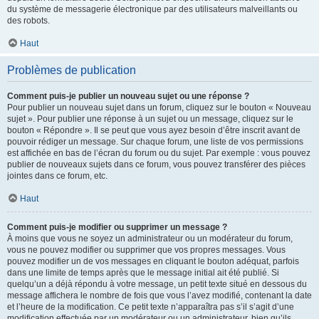
du système de messagerie électronique par des utilisateurs malveillants ou
des robots.
Haut
Problèmes de publication
Comment puis-je publier un nouveau sujet ou une réponse ?
Pour publier un nouveau sujet dans un forum, cliquez sur le bouton « Nouveau
sujet ». Pour publier une réponse à un sujet ou un message, cliquez sur le
bouton « Répondre ». Il se peut que vous ayez besoin d’être inscrit avant de
pouvoir rédiger un message. Sur chaque forum, une liste de vos permissions
est affichée en bas de l’écran du forum ou du sujet. Par exemple : vous pouvez
publier de nouveaux sujets dans ce forum, vous pouvez transférer des pièces
jointes dans ce forum, etc.
Haut
Comment puis-je modifier ou supprimer un message ?
À moins que vous ne soyez un administrateur ou un modérateur du forum,
vous ne pouvez modifier ou supprimer que vos propres messages. Vous
pouvez modifier un de vos messages en cliquant le bouton adéquat, parfois
dans une limite de temps après que le message initial ait été publié. Si
quelqu’un a déjà répondu à votre message, un petit texte situé en dessous du
message affichera le nombre de fois que vous l’avez modifié, contenant la date
et l’heure de la modification. Ce petit texte n’apparaîtra pas s’il s’agit d’une
modification effectuée par un modérateur ou un administrateur, bien qu’ils