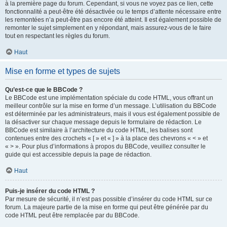
à la première page du forum. Cependant, si vous ne voyez pas ce lien, cette
fonctionnalité a peut-être été désactivée ou le temps d’attente nécessaire entre
les remontées n’a peut-être pas encore été atteint. Il est également possible de
remonter le sujet simplement en y répondant, mais assurez-vous de le faire
tout en respectant les règles du forum.
Haut
Mise en forme et types de sujets
Qu’est-ce que le BBCode ?
Le BBCode est une implémentation spéciale du code HTML, vous offrant un
meilleur contrôle sur la mise en forme d’un message. L’utilisation du BBCode
est déterminée par les administrateurs, mais il vous est également possible de
la désactiver sur chaque message depuis le formulaire de rédaction. Le
BBCode est similaire à l’architecture du code HTML, les balises sont
contenues entre des crochets « [ » et « ] » à la place des chevrons « < » et
« > ». Pour plus d’informations à propos du BBCode, veuillez consulter le
guide qui est accessible depuis la page de rédaction.
Haut
Puis-je insérer du code HTML ?
Par mesure de sécurité, il n’est pas possible d’insérer du code HTML sur ce
forum. La majeure partie de la mise en forme qui peut être générée par du
code HTML peut être remplacée par du BBCode.