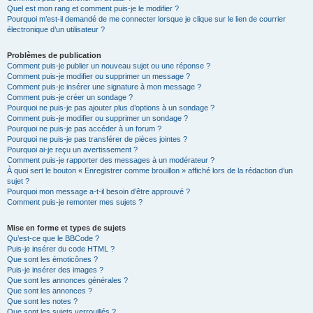
Quel est mon rang et comment puis-je le modifier ?
Pourquoi m’est-il demandé de me connecter lorsque je clique sur le lien de courrier
électronique d’un utilisateur ?
Problèmes de publication
Comment puis-je publier un nouveau sujet ou une réponse ?
Comment puis-je modifier ou supprimer un message ?
Comment puis-je insérer une signature à mon message ?
Comment puis-je créer un sondage ?
Pourquoi ne puis-je pas ajouter plus d’options à un sondage ?
Comment puis-je modifier ou supprimer un sondage ?
Pourquoi ne puis-je pas accéder à un forum ?
Pourquoi ne puis-je pas transférer de pièces jointes ?
Pourquoi ai-je reçu un avertissement ?
Comment puis-je rapporter des messages à un modérateur ?
À quoi sert le bouton « Enregistrer comme brouillon » affiché lors de la rédaction d’un
sujet ?
Pourquoi mon message a-t-il besoin d’être approuvé ?
Comment puis-je remonter mes sujets ?
Mise en forme et types de sujets
Qu’est-ce que le BBCode ?
Puis-je insérer du code HTML ?
Que sont les émoticônes ?
Puis-je insérer des images ?
Que sont les annonces générales ?
Que sont les annonces ?
Que sont les notes ?
Que sont les sujets verrouillés ?