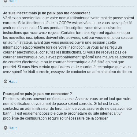
Haut
Je suis inscrit mais je ne peux pas me connecter !
Vérifiez en premier lieu que votre nom d’utilisateur et votre mot de passe soient
corrects. Si la fonctionnalité de la COPPA est activée et que vous avez spécifié
avoir en dessous de 13 ans pendant l’inscription, vous devrez suivre les
instructions que vous avez reçues. Certains forums exigeront également que
les nouvelles inscriptions doivent être activées, soit par vous-même ou soit par
un administrateur, avant que vous puissiez ouvrir une session ; cette
information était présente lors de votre inscription. Si vous aviez reçu un
courrier électronique, consultez les instructions. Si vous ne recevez pas de
courrier électronique, vous avez probablement spécifié une mauvaise adresse
de courrier électronique ou le courrier électronique a été filtré en tant que
pourriel. Si vous êtes certain que l’adresse de courrier électronique que vous
avez spécifiée était correcte, essayez de contacter un administrateur du forum.
Haut
Pourquoi ne puis-je pas me connecter ?
Plusieurs raisons peuvent en être la cause. Assurez-vous avant tout que votre
nom d’utilisateur et votre mot de passe soient corrects. Si tel est le cas,
contactez un administrateur du forum afin de vous assurer de ne pas avoir été
banni. Il est également possible que le propriétaire du site internet ait un
problème de configuration et qu’il soit nécessaire de la corriger.
Haut