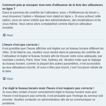
Comment puis-je masquer mon nom d’utilisateur de la liste des utilisateurs
en ligne ?
Dans le panneau de contrôle de l’utilisateur, sous « Préférences du forum »,
vous trouverez l’option « Masquer mon statut en ligne ». Si vous activez cette
option, vous ne serez visible que des administrateurs, des modérateurs et de
vous-même. Vous serez alors comptabilisé comme étant un utilisateur
invisible.
Haut
L’heure n’est pas correcte !
Il est possible que l’heure affichée soit réglée sur un fuseau horaire différent du
vôtre. Si tel était le cas, veuillez vous rendre dans le panneau de contrôle de
l’utilisateur et régler le fuseau horaire afin de trouver votre zone adéquate, par
exemple Londres, Paris, New York, Sydney, etc. Veuillez noter que le réglage
du fuseau horaire, comme la plupart des autres paramètres, n’est accessible
qu’aux utilisateurs inscrits. Si vous n’êtes pas inscrit, c’est l’occasion idéale de
le faire.
Haut
J’ai réglé le fuseau horaire mais l’heure n’est toujours pas correcte !
Si vous êtes certain d’avoir correctement réglé le fuseau horaire mais que
l’heure n’est toujours pas correcte, il est probable que l’horloge du serveur soit
erronée. Veuillez contacter un administrateur afin de lui communiquer ce
problème.