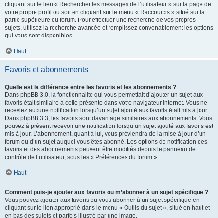
cliquant sur le lien « Rechercher les messages de l’utilisateur » sur la page de
votre propre profil ou soit en cliquant sur le menu « Raccourcis » situé sur la
partie supérieure du forum. Pour effectuer une recherche de vos propres
sujets, utilisez la recherche avancée et remplissez convenablement les options
qui vous sont disponibles.
Haut
Favoris et abonnements
Quelle est la différence entre les favoris et les abonnements ?
Dans phpBB 3.0, la fonctionnalité qui vous permettait d’ajouter un sujet aux
favoris était similaire à celle présente dans votre navigateur internet. Vous ne
receviez aucune notification lorsqu’un sujet ajouté aux favoris était mis à jour.
Dans phpBB 3.3, les favoris sont davantage similaires aux abonnements. Vous
pouvez à présent recevoir une notification lorsqu’un sujet ajouté aux favoris est
mis à jour. L’abonnement, quant à lui, vous préviendra de la mise à jour d’un
forum ou d’un sujet auquel vous êtes abonné. Les options de notification des
favoris et des abonnements peuvent être modifiés depuis le panneau de
contrôle de l’utilisateur, sous les « Préférences du forum ».
Haut
Comment puis-je ajouter aux favoris ou m’abonner à un sujet spécifique ?
Vous pouvez ajouter aux favoris ou vous abonner à un sujet spécifique en
cliquant sur le lien approprié dans le menu « Outils du sujet », situé en haut et
en bas des sujets et parfois illustré par une image.