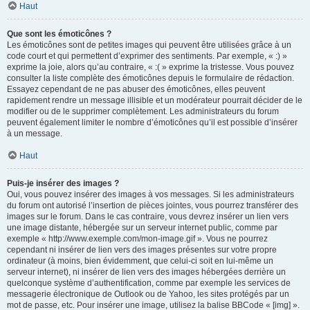
Haut
Que sont les émoticônes ?
Les émoticônes sont de petites images qui peuvent être utilisées grâce à un
code court et qui permettent d’exprimer des sentiments. Par exemple, « :) »
exprime la joie, alors qu’au contraire, « :( » exprime la tristesse. Vous pouvez
consulter la liste complète des émoticônes depuis le formulaire de rédaction.
Essayez cependant de ne pas abuser des émoticônes, elles peuvent
rapidement rendre un message illisible et un modérateur pourrait décider de le
modifier ou de le supprimer complètement. Les administrateurs du forum
peuvent également limiter le nombre d’émoticônes qu’il est possible d’insérer
à un message.
Haut
Puis-je insérer des images ?
Oui, vous pouvez insérer des images à vos messages. Si les administrateurs
du forum ont autorisé l’insertion de pièces jointes, vous pourrez transférer des
images sur le forum. Dans le cas contraire, vous devrez insérer un lien vers
une image distante, hébergée sur un serveur internet public, comme par
exemple « http://www.exemple.com/mon-image.gif ». Vous ne pourrez
cependant ni insérer de lien vers des images présentes sur votre propre
ordinateur (à moins, bien évidemment, que celui-ci soit en lui-même un
serveur internet), ni insérer de lien vers des images hébergées derrière un
quelconque système d’authentification, comme par exemple les services de
messagerie électronique de Outlook ou de Yahoo, les sites protégés par un
mot de passe, etc. Pour insérer une image, utilisez la balise BBCode « [img] ».