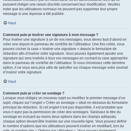
puissent rédiger une raison discrète concernant leur modification. Veuillez
noter que les utilisateurs normaux ne peuvent pas supprimer leur propre
message si une réponse a été publiée.
Haut
Comment puis-je insérer une signature à mon message ?
Pour insérer une signature à un de vos messages, vous devez tout d’abord en
créer une depuis le panneau de contrôle de l’utilisateur. Une fois créée, vous
pouvez cocher la case « Insérer une signature » depuis le formulaire de
rédaction afin d’insérer votre signature. Vous pouvez également ajouter une
signature qui sera insérée à tous vos messages en cochant la case appropriée
dans le panneau de contrôle de l’utilisateur. Si vous choisissez cette dernière
option, il ne vous sera plus utile de spécifier sur chaque message votre souhait
d’insérer votre signature.
Haut
Comment puis-je créer un sondage ?
Lorsque vous rédigez un nouveau sujet ou modifiez le premier message d’un
sujet, cliquez sur l’onglet « Créer un sondage » situé en-dessous du formulaire
principal de rédaction. Si cet onglet n’est pas disponible, il est probable que
vous n’ayez pas la permission de créer des sondages. Saisissez le titre du
sondage en incluant au moins deux options dans les champs adéquats,
chaque option devant être insérée sur une nouvelle ligne. Vous pouvez définir
le nombre d’options que les utilisateurs peuvent insérer en modifiant, lors du
vote, le nombre des « Options par utilisateur ». Vous pouvez également