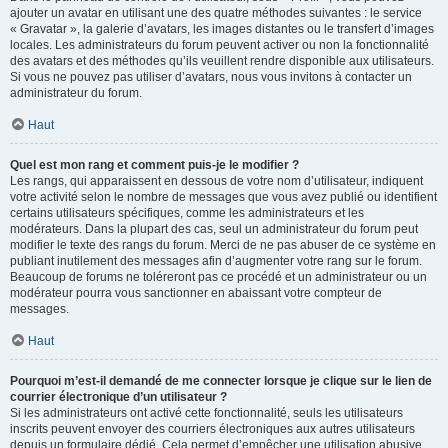
ajouter un avatar en utilisant une des quatre méthodes suivantes : le service
« Gravatar », la galerie d’avatars, les images distantes ou le transfert d’images
locales. Les administrateurs du forum peuvent activer ou non la fonctionnalité
des avatars et des méthodes qu’ils veuillent rendre disponible aux utilisateurs.
Si vous ne pouvez pas utiliser d’avatars, nous vous invitons à contacter un
administrateur du forum.
Haut
Quel est mon rang et comment puis-je le modifier ?
Les rangs, qui apparaissent en dessous de votre nom d’utilisateur, indiquent
votre activité selon le nombre de messages que vous avez publié ou identifient
certains utilisateurs spécifiques, comme les administrateurs et les
modérateurs. Dans la plupart des cas, seul un administrateur du forum peut
modifier le texte des rangs du forum. Merci de ne pas abuser de ce système en
publiant inutilement des messages afin d’augmenter votre rang sur le forum.
Beaucoup de forums ne toléreront pas ce procédé et un administrateur ou un
modérateur pourra vous sanctionner en abaissant votre compteur de
messages.
Haut
Pourquoi m’est-il demandé de me connecter lorsque je clique sur le lien de
courrier électronique d’un utilisateur ?
Si les administrateurs ont activé cette fonctionnalité, seuls les utilisateurs
inscrits peuvent envoyer des courriers électroniques aux autres utilisateurs
depuis un formulaire dédié. Cela permet d’empêcher une utilisation abusive