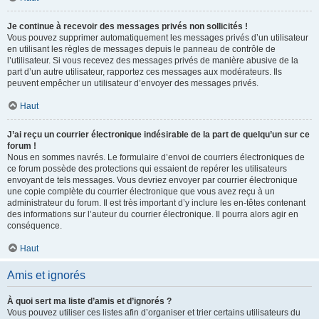
Je continue à recevoir des messages privés non sollicités !
Vous pouvez supprimer automatiquement les messages privés d’un utilisateur
en utilisant les règles de messages depuis le panneau de contrôle de
l’utilisateur. Si vous recevez des messages privés de manière abusive de la
part d’un autre utilisateur, rapportez ces messages aux modérateurs. Ils
peuvent empêcher un utilisateur d’envoyer des messages privés.
Haut
J’ai reçu un courrier électronique indésirable de la part de quelqu’un sur ce
forum !
Nous en sommes navrés. Le formulaire d’envoi de courriers électroniques de
ce forum possède des protections qui essaient de repérer les utilisateurs
envoyant de tels messages. Vous devriez envoyer par courrier électronique
une copie complète du courrier électronique que vous avez reçu à un
administrateur du forum. Il est très important d’y inclure les en-têtes contenant
des informations sur l’auteur du courrier électronique. Il pourra alors agir en
conséquence.
Haut
Amis et ignorés
À quoi sert ma liste d’amis et d’ignorés ?
Vous pouvez utiliser ces listes afin d’organiser et trier certains utilisateurs du