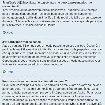
Je m’étais déjà inscrit par le passé mais ne peux à présent plus me
connecter ?!
Il est possible qu’un administrateur ait désactivé ou supprimé votre compte
pour une quelconque raison. De plus, beaucoup de forums suppriment
périodiquement les utilisateurs inactifs afin de réduire la taille de leur base de
données. Si tel était le cas, inscrivez-vous de nouveau et essayez de participer
plus activement aux discussions du forum.
Haut
J’ai perdu mon mot de passe !
Pas de panique ! Bien que votre mot de passe ne puisse pas être récupéré, il
peut facilement être réinitialisé. Veuillez vous rendre sur la page de connexion
et cliquer sur « J’ai perdu mon mot de passe ». Suivez les instructions et vous
devriez être en mesure de pouvoir vous connecter de nouveau rapidement.
Cependant, si vous ne pouvez pas réinitialiser votre mot de passe, nous vous
invitons à contacter un administrateur du forum.
Haut
Pourquoi suis-je déconnecté automatiquement ?
Si vous ne cochez pas la case « Se souvenir de moi » lors de votre connexion
au forum, vous ne resterez connecté que pour une période prédéfinie. Cela
permet d’éviter que votre compte soit utilisé par quelqu’un d’autre. Pour rester
connecté, veuillez cocher la case « Se souvenir de moi » lors de votre
connexion au forum. Ceci n’est pas recommandé si vous accédez au forum
depuis un ordinateur public, comme une librairie, un cybercafé, une université,