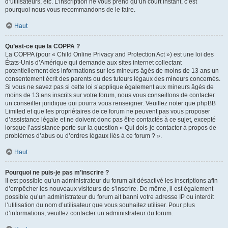
d’utilisateurs, etc. L’inscription ne vous prend qu’un court instant, c’est
pourquoi nous vous recommandons de le faire.
Haut
Qu’est-ce que la COPPA ?
La COPPA (pour « Child Online Privacy and Protection Act ») est une loi des
États-Unis d’Amérique qui demande aux sites internet collectant
potentiellement des informations sur les mineurs âgés de moins de 13 ans un
consentement écrit des parents ou des tuteurs légaux des mineurs concernés.
Si vous ne savez pas si cette loi s’applique également aux mineurs âgés de
moins de 13 ans inscrits sur votre forum, nous vous conseillons de contacter
un conseiller juridique qui pourra vous renseigner. Veuillez noter que phpBB
Limited et que les propriétaires de ce forum ne peuvent pas vous proposer
d’assistance légale et ne doivent donc pas être contactés à ce sujet, excepté
lorsque l’assistance porte sur la question « Qui dois-je contacter à propos de
problèmes d’abus ou d’ordres légaux liés à ce forum ? ».
Haut
Pourquoi ne puis-je pas m’inscrire ?
Il est possible qu’un administrateur du forum ait désactivé les inscriptions afin
d’empêcher les nouveaux visiteurs de s’inscrire. De même, il est également
possible qu’un administrateur du forum ait banni votre adresse IP ou interdit
l’utilisation du nom d’utilisateur que vous souhaitez utiliser. Pour plus
d’informations, veuillez contacter un administrateur du forum.