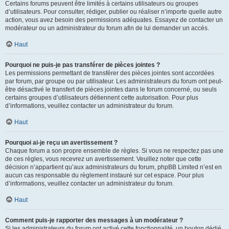
Certains forums peuvent être limités à certains utilisateurs ou groupes
d’utilisateurs. Pour consulter, rédiger, publier ou réaliser n’importe quelle autre
action, vous avez besoin des permissions adéquates. Essayez de contacter un
modérateur ou un administrateur du forum afin de lui demander un accès.
Haut
Pourquoi ne puis-je pas transférer de pièces jointes ?
Les permissions permettant de transférer des pièces jointes sont accordées
par forum, par groupe ou par utilisateur. Les administrateurs du forum ont peut-
être désactivé le transfert de pièces jointes dans le forum concerné, ou seuls
certains groupes d’utilisateurs détiennent cette autorisation. Pour plus
d’informations, veuillez contacter un administrateur du forum.
Haut
Pourquoi ai-je reçu un avertissement ?
Chaque forum a son propre ensemble de règles. Si vous ne respectez pas une
de ces règles, vous recevrez un avertissement. Veuillez noter que cette
décision n’appartient qu’aux administrateurs du forum, phpBB Limited n’est en
aucun cas responsable du règlement instauré sur cet espace. Pour plus
d’informations, veuillez contacter un administrateur du forum.
Haut
Comment puis-je rapporter des messages à un modérateur ?
Si les administrateurs du forum ont activé cette fonctionnalité, un bouton dédié