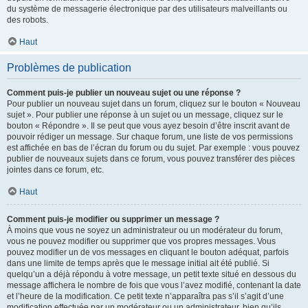
du système de messagerie électronique par des utilisateurs malveillants ou
des robots.
Haut
Problèmes de publication
Comment puis-je publier un nouveau sujet ou une réponse ?
Pour publier un nouveau sujet dans un forum, cliquez sur le bouton « Nouveau
sujet ». Pour publier une réponse à un sujet ou un message, cliquez sur le
bouton « Répondre ». Il se peut que vous ayez besoin d’être inscrit avant de
pouvoir rédiger un message. Sur chaque forum, une liste de vos permissions
est affichée en bas de l’écran du forum ou du sujet. Par exemple : vous pouvez
publier de nouveaux sujets dans ce forum, vous pouvez transférer des pièces
jointes dans ce forum, etc.
Haut
Comment puis-je modifier ou supprimer un message ?
À moins que vous ne soyez un administrateur ou un modérateur du forum,
vous ne pouvez modifier ou supprimer que vos propres messages. Vous
pouvez modifier un de vos messages en cliquant le bouton adéquat, parfois
dans une limite de temps après que le message initial ait été publié. Si
quelqu’un a déjà répondu à votre message, un petit texte situé en dessous du
message affichera le nombre de fois que vous l’avez modifié, contenant la date
et l’heure de la modification. Ce petit texte n’apparaîtra pas s’il s’agit d’une
modification effectuée par un modérateur ou un administrateur, bien qu’ils