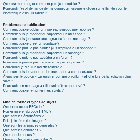
Quel est mon rang et comment puis-je le modifier ?
Pourquoi m’est-il demandé de me connecter lorsque je clique sur le lien de courrier
électronique d’un utilisateur ?
Problèmes de publication
Comment puis-je publier un nouveau sujet ou une réponse ?
Comment puis-je modifier ou supprimer un message ?
Comment puis-je insérer une signature à mon message ?
Comment puis-je créer un sondage ?
Pourquoi ne puis-je pas ajouter plus d’options à un sondage ?
Comment puis-je modifier ou supprimer un sondage ?
Pourquoi ne puis-je pas accéder à un forum ?
Pourquoi ne puis-je pas transférer de pièces jointes ?
Pourquoi ai-je reçu un avertissement ?
Comment puis-je rapporter des messages à un modérateur ?
À quoi sert le bouton « Enregistrer comme brouillon » affiché lors de la rédaction d’un
sujet ?
Pourquoi mon message a-t-il besoin d’être approuvé ?
Comment puis-je remonter mes sujets ?
Mise en forme et types de sujets
Qu’est-ce que le BBCode ?
Puis-je insérer du code HTML ?
Que sont les émoticônes ?
Puis-je insérer des images ?
Que sont les annonces générales ?
Que sont les annonces ?
Que sont les notes ?
Que sont les sujets verrouillés ?