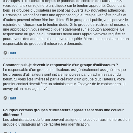
« Groupes d’utilisateurs » depuis le panneau de contrôle de l’utilisateur. Si
vous souhaitez en rejoindre un, cliquez sur le bouton approprié. Cependant,
tous les groupes d’utilisateurs ne sont pas ouverts aux nouvelles adhésions.
Certains peuvent nécessiter une approbation, d’autres peuvent être privés et
d’autres peuvent même être invisibles. Si le groupe est public, vous pouvez le
rejoindre en cliquant sur le bouton dédié. Si le groupe est restreint et nécessite
une approbation, vous devez cliquer également sur le bouton approprié. Le
responsable du groupe d’utilisateurs devra alors approuver votre requête et
pourra vous demander la raison de votre requête. Merci de ne pas harceler un
responsable de groupe s’il refuse votre demande.
Haut
Comment puis-je devenir le responsable d’un groupe d’utilisateurs ?
Le responsable d’un groupe d’utilisateurs est généralement assigné lorsque
les groupes d’utilisateurs sont initialement créés par un administrateur du
forum. Si vous êtes intéressé par la création d’un groupe d’utilisateurs, votre
premier contact devrait être un administrateur. Essayez de le contacter en lui
envoyant un message privé.
Haut
Pourquoi certains groupes d’utilisateurs apparaissent dans une couleur
différente ?
Les administrateurs du forum peuvent assigner une couleur aux membres d’un
groupe d’utilisateurs afin de faciliter leur identification.