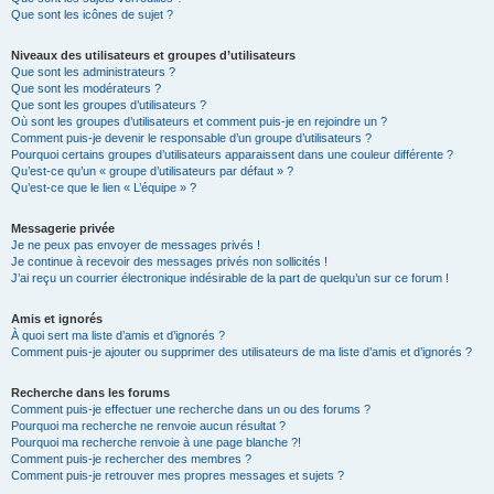
Que sont les icônes de sujet ?
Niveaux des utilisateurs et groupes d’utilisateurs
Que sont les administrateurs ?
Que sont les modérateurs ?
Que sont les groupes d’utilisateurs ?
Où sont les groupes d’utilisateurs et comment puis-je en rejoindre un ?
Comment puis-je devenir le responsable d’un groupe d’utilisateurs ?
Pourquoi certains groupes d’utilisateurs apparaissent dans une couleur différente ?
Qu’est-ce qu’un « groupe d’utilisateurs par défaut » ?
Qu’est-ce que le lien « L’équipe » ?
Messagerie privée
Je ne peux pas envoyer de messages privés !
Je continue à recevoir des messages privés non sollicités !
J’ai reçu un courrier électronique indésirable de la part de quelqu’un sur ce forum !
Amis et ignorés
À quoi sert ma liste d’amis et d’ignorés ?
Comment puis-je ajouter ou supprimer des utilisateurs de ma liste d’amis et d’ignorés ?
Recherche dans les forums
Comment puis-je effectuer une recherche dans un ou des forums ?
Pourquoi ma recherche ne renvoie aucun résultat ?
Pourquoi ma recherche renvoie à une page blanche ?!
Comment puis-je rechercher des membres ?
Comment puis-je retrouver mes propres messages et sujets ?