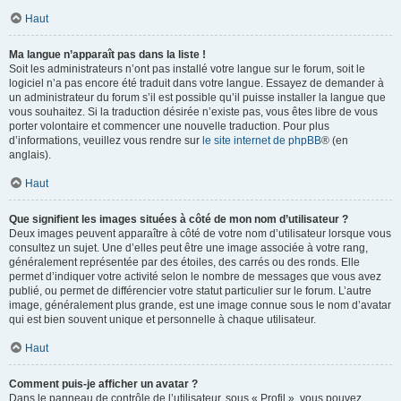
Haut
Ma langue n’apparaît pas dans la liste !
Soit les administrateurs n’ont pas installé votre langue sur le forum, soit le
logiciel n’a pas encore été traduit dans votre langue. Essayez de demander à
un administrateur du forum s’il est possible qu’il puisse installer la langue que
vous souhaitez. Si la traduction désirée n’existe pas, vous êtes libre de vous
porter volontaire et commencer une nouvelle traduction. Pour plus
d’informations, veuillez vous rendre sur
le site internet de phpBB
® (en
anglais).
Haut
Que signifient les images situées à côté de mon nom d’utilisateur ?
Deux images peuvent apparaître à côté de votre nom d’utilisateur lorsque vous
consultez un sujet. Une d’elles peut être une image associée à votre rang,
généralement représentée par des étoiles, des carrés ou des ronds. Elle
permet d’indiquer votre activité selon le nombre de messages que vous avez
publié, ou permet de différencier votre statut particulier sur le forum. L’autre
image, généralement plus grande, est une image connue sous le nom d’avatar
qui est bien souvent unique et personnelle à chaque utilisateur.
Haut
Comment puis-je afficher un avatar ?
Dans le panneau de contrôle de l’utilisateur, sous « Profil », vous pouvez