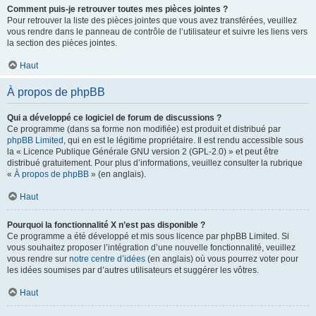
Comment puis-je retrouver toutes mes pièces jointes ?
Pour retrouver la liste des pièces jointes que vous avez transférées, veuillez
vous rendre dans le panneau de contrôle de l’utilisateur et suivre les liens vers
la section des pièces jointes.
Haut
À propos de phpBB
Qui a développé ce logiciel de forum de discussions ?
Ce programme (dans sa forme non modifiée) est produit et distribué par
phpBB Limited
, qui en est le légitime propriétaire. Il est rendu accessible sous
la « Licence Publique Générale GNU version 2 (GPL-2.0) » et peut être
distribué gratuitement. Pour plus d’informations, veuillez consulter la rubrique
«
À propos de phpBB
» (en anglais).
Haut
Pourquoi la fonctionnalité X n’est pas disponible ?
Ce programme a été développé et mis sous licence par phpBB Limited. Si
vous souhaitez proposer l’intégration d’une nouvelle fonctionnalité, veuillez
vous rendre sur
notre centre d’idées
(en anglais) où vous pourrez voter pour
les idées soumises par d’autres utilisateurs et suggérer les vôtres.
Haut