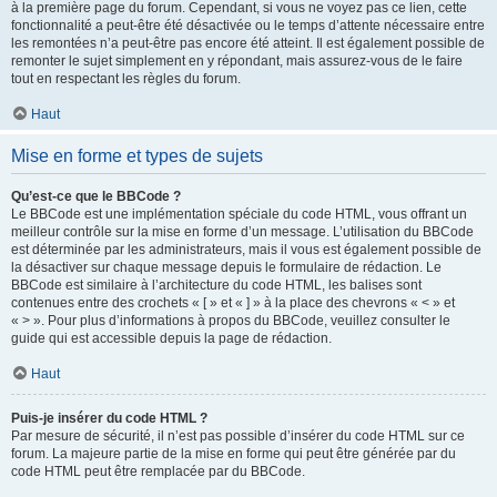
à la première page du forum. Cependant, si vous ne voyez pas ce lien, cette
fonctionnalité a peut-être été désactivée ou le temps d’attente nécessaire entre
les remontées n’a peut-être pas encore été atteint. Il est également possible de
remonter le sujet simplement en y répondant, mais assurez-vous de le faire
tout en respectant les règles du forum.
Haut
Mise en forme et types de sujets
Qu’est-ce que le BBCode ?
Le BBCode est une implémentation spéciale du code HTML, vous offrant un
meilleur contrôle sur la mise en forme d’un message. L’utilisation du BBCode
est déterminée par les administrateurs, mais il vous est également possible de
la désactiver sur chaque message depuis le formulaire de rédaction. Le
BBCode est similaire à l’architecture du code HTML, les balises sont
contenues entre des crochets « [ » et « ] » à la place des chevrons « < » et
« > ». Pour plus d’informations à propos du BBCode, veuillez consulter le
guide qui est accessible depuis la page de rédaction.
Haut
Puis-je insérer du code HTML ?
Par mesure de sécurité, il n’est pas possible d’insérer du code HTML sur ce
forum. La majeure partie de la mise en forme qui peut être générée par du
code HTML peut être remplacée par du BBCode.