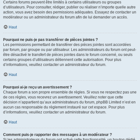
Certains forums peuvent être limités à certains utilisateurs ou groupes
d’utilisateurs. Pour consulter, rédiger, publier ou réaliser n’importe quelle autre
action, vous avez besoin des permissions adéquates. Essayez de contacter un
modérateur ou un administrateur du forum afin de lui demander un accès.
Haut
Pourquoi ne puis-je pas transférer de pièces jointes ?
Les permissions permettant de transférer des pièces jointes sont accordées
par forum, par groupe ou par utilisateur. Les administrateurs du forum ont peut-
être désactivé le transfert de pièces jointes dans le forum concerné, ou seuls
certains groupes d’utilisateurs détiennent cette autorisation. Pour plus
d’informations, veuillez contacter un administrateur du forum.
Haut
Pourquoi ai-je reçu un avertissement ?
Chaque forum a son propre ensemble de règles. Si vous ne respectez pas une
de ces règles, vous recevrez un avertissement. Veuillez noter que cette
décision n’appartient qu’aux administrateurs du forum, phpBB Limited n’est en
aucun cas responsable du règlement instauré sur cet espace. Pour plus
d’informations, veuillez contacter un administrateur du forum.
Haut
Comment puis-je rapporter des messages à un modérateur ?
Si les administrateurs du forum ont activé cette fonctionnalité, un bouton dédié