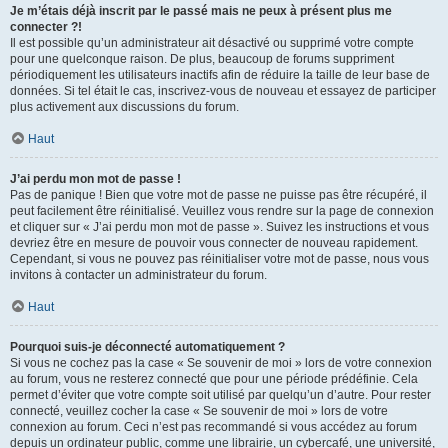
Je m’étais déjà inscrit par le passé mais ne peux à présent plus me
connecter ?!
Il est possible qu’un administrateur ait désactivé ou supprimé votre compte
pour une quelconque raison. De plus, beaucoup de forums suppriment
périodiquement les utilisateurs inactifs afin de réduire la taille de leur base de
données. Si tel était le cas, inscrivez-vous de nouveau et essayez de participer
plus activement aux discussions du forum.
Haut
J’ai perdu mon mot de passe !
Pas de panique ! Bien que votre mot de passe ne puisse pas être récupéré, il
peut facilement être réinitialisé. Veuillez vous rendre sur la page de connexion
et cliquer sur « J’ai perdu mon mot de passe ». Suivez les instructions et vous
devriez être en mesure de pouvoir vous connecter de nouveau rapidement.
Cependant, si vous ne pouvez pas réinitialiser votre mot de passe, nous vous
invitons à contacter un administrateur du forum.
Haut
Pourquoi suis-je déconnecté automatiquement ?
Si vous ne cochez pas la case « Se souvenir de moi » lors de votre connexion
au forum, vous ne resterez connecté que pour une période prédéfinie. Cela
permet d’éviter que votre compte soit utilisé par quelqu’un d’autre. Pour rester
connecté, veuillez cocher la case « Se souvenir de moi » lors de votre
connexion au forum. Ceci n’est pas recommandé si vous accédez au forum
depuis un ordinateur public, comme une librairie, un cybercafé, une université,