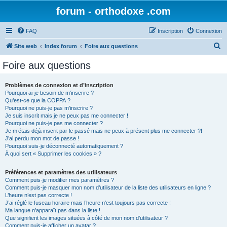
forum - orthodoxe .com
FAQ
Inscription
Connexion
R
Site web
Index forum
Foire aux questions
e
Foire aux questions
c
h
Problèmes de connexion et d’inscription
Pourquoi ai-je besoin de m’inscrire ?
e
Qu’est-ce que la COPPA ?
r
Pourquoi ne puis-je pas m’inscrire ?
Je suis inscrit mais je ne peux pas me connecter !
c
Pourquoi ne puis-je pas me connecter ?
Je m’étais déjà inscrit par le passé mais ne peux à présent plus me connecter ?!
h
J’ai perdu mon mot de passe !
e
Pourquoi suis-je déconnecté automatiquement ?
À quoi sert « Supprimer les cookies » ?
r
Préférences et paramètres des utilisateurs
Comment puis-je modifier mes paramètres ?
Comment puis-je masquer mon nom d’utilisateur de la liste des utilisateurs en ligne ?
L’heure n’est pas correcte !
J’ai réglé le fuseau horaire mais l’heure n’est toujours pas correcte !
Ma langue n’apparaît pas dans la liste !
Que signifient les images situées à côté de mon nom d’utilisateur ?
Comment puis-je afficher un avatar ?