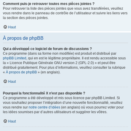
Comment puis-je retrouver toutes mes pièces jointes ?
Pour retrouver la liste des pièces jointes que vous avez transférées, veuillez
vous rendre dans le panneau de contrôle de l’utilisateur et suivre les liens vers
la section des pièces jointes.
Haut
À propos de phpBB
Qui a développé ce logiciel de forum de discussions ?
Ce programme (dans sa forme non modifiée) est produit et distribué par
phpBB Limited
, qui en est le légitime propriétaire. Il est rendu accessible sous
la « Licence Publique Générale GNU version 2 (GPL-2.0) » et peut être
distribué gratuitement. Pour plus d’informations, veuillez consulter la rubrique
«
À propos de phpBB
» (en anglais).
Haut
Pourquoi la fonctionnalité X n’est pas disponible ?
Ce programme a été développé et mis sous licence par phpBB Limited. Si
vous souhaitez proposer l’intégration d’une nouvelle fonctionnalité, veuillez
vous rendre sur
notre centre d’idées
(en anglais) où vous pourrez voter pour
les idées soumises par d’autres utilisateurs et suggérer les vôtres.
Haut