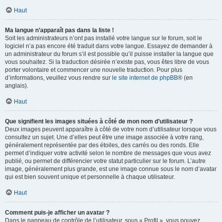
Haut
Ma langue n’apparaît pas dans la liste !
Soit les administrateurs n’ont pas installé votre langue sur le forum, soit le
logiciel n’a pas encore été traduit dans votre langue. Essayez de demander à
un administrateur du forum s’il est possible qu’il puisse installer la langue que
vous souhaitez. Si la traduction désirée n’existe pas, vous êtes libre de vous
porter volontaire et commencer une nouvelle traduction. Pour plus
d’informations, veuillez vous rendre sur
le site internet de phpBB
® (en
anglais).
Haut
Que signifient les images situées à côté de mon nom d’utilisateur ?
Deux images peuvent apparaître à côté de votre nom d’utilisateur lorsque vous
consultez un sujet. Une d’elles peut être une image associée à votre rang,
généralement représentée par des étoiles, des carrés ou des ronds. Elle
permet d’indiquer votre activité selon le nombre de messages que vous avez
publié, ou permet de différencier votre statut particulier sur le forum. L’autre
image, généralement plus grande, est une image connue sous le nom d’avatar
qui est bien souvent unique et personnelle à chaque utilisateur.
Haut
Comment puis-je afficher un avatar ?
Dans le panneau de contrôle de l’utilisateur, sous « Profil », vous pouvez