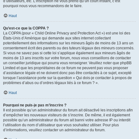
d’utilisateurs, etc. L’inscription ne vous prend qu’un court instant, c’est
pourquoi nous vous recommandons de le faire.
Haut
Qu’est-ce que la COPPA ?
La COPPA (pour « Child Online Privacy and Protection Act ») est une loi des
États-Unis d’Amérique qui demande aux sites internet collectant
potentiellement des informations sur les mineurs âgés de moins de 13 ans un
consentement écrit des parents ou des tuteurs légaux des mineurs concernés.
Si vous ne savez pas si cette loi s’applique également aux mineurs âgés de
moins de 13 ans inscrits sur votre forum, nous vous conseillons de contacter
un conseiller juridique qui pourra vous renseigner. Veuillez noter que phpBB
Limited et que les propriétaires de ce forum ne peuvent pas vous proposer
d’assistance légale et ne doivent donc pas être contactés à ce sujet, excepté
lorsque l’assistance porte sur la question « Qui dois-je contacter à propos de
problèmes d’abus ou d’ordres légaux liés à ce forum ? ».
Haut
Pourquoi ne puis-je pas m’inscrire ?
Il est possible qu’un administrateur du forum ait désactivé les inscriptions afin
d’empêcher les nouveaux visiteurs de s’inscrire. De même, il est également
possible qu’un administrateur du forum ait banni votre adresse IP ou interdit
l’utilisation du nom d’utilisateur que vous souhaitez utiliser. Pour plus
d’informations, veuillez contacter un administrateur du forum.