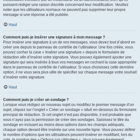
puissent rédiger une raison discrète concernant leur modification. Veuillez
noter que les utilisateurs normaux ne peuvent pas supprimer leur propre
message si une réponse a été publiée.
Haut
Comment puis-je insérer une signature à mon message ?
Pour insérer une signature à un de vos messages, vous devez tout d’abord en
créer une depuis le panneau de contrôle de l’utilisateur. Une fois créée, vous
pouvez cocher la case « Insérer une signature » depuis le formulaire de
rédaction afin d’insérer votre signature. Vous pouvez également ajouter une
signature qui sera insérée à tous vos messages en cochant la case appropriée
dans le panneau de contrôle de l’utilisateur. Si vous choisissez cette dernière
option, il ne vous sera plus utile de spécifier sur chaque message votre souhait
d’insérer votre signature.
Haut
Comment puis-je créer un sondage ?
Lorsque vous rédigez un nouveau sujet ou modifiez le premier message d’un
sujet, cliquez sur l’onglet « Créer un sondage » situé en-dessous du formulaire
principal de rédaction. Si cet onglet n’est pas disponible, il est probable que
vous n’ayez pas la permission de créer des sondages. Saisissez le titre du
sondage en incluant au moins deux options dans les champs adéquats,
chaque option devant être insérée sur une nouvelle ligne. Vous pouvez définir
le nombre d’options que les utilisateurs peuvent insérer en modifiant, lors du
vote, le nombre des « Options par utilisateur ». Vous pouvez également