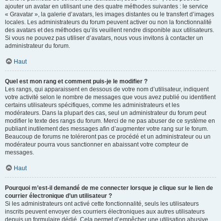
ajouter un avatar en utilisant une des quatre méthodes suivantes : le service
« Gravatar », la galerie d’avatars, les images distantes ou le transfert d’images
locales. Les administrateurs du forum peuvent activer ou non la fonctionnalité
des avatars et des méthodes qu’ils veuillent rendre disponible aux utilisateurs.
Si vous ne pouvez pas utiliser d’avatars, nous vous invitons à contacter un
administrateur du forum.
Haut
Quel est mon rang et comment puis-je le modifier ?
Les rangs, qui apparaissent en dessous de votre nom d’utilisateur, indiquent
votre activité selon le nombre de messages que vous avez publié ou identifient
certains utilisateurs spécifiques, comme les administrateurs et les
modérateurs. Dans la plupart des cas, seul un administrateur du forum peut
modifier le texte des rangs du forum. Merci de ne pas abuser de ce système en
publiant inutilement des messages afin d’augmenter votre rang sur le forum.
Beaucoup de forums ne toléreront pas ce procédé et un administrateur ou un
modérateur pourra vous sanctionner en abaissant votre compteur de
messages.
Haut
Pourquoi m’est-il demandé de me connecter lorsque je clique sur le lien de
courrier électronique d’un utilisateur ?
Si les administrateurs ont activé cette fonctionnalité, seuls les utilisateurs
inscrits peuvent envoyer des courriers électroniques aux autres utilisateurs
depuis un formulaire dédié. Cela permet d’empêcher une utilisation abusive