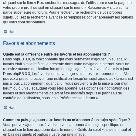
cliquant sur le lien « Rechercher les messages de l’utilisateur » sur la page de
votre propre profil ou soit en cliquant sur le menu « Raccourcis » situé sur la
partie supérieure du forum. Pour effectuer une recherche de vos propres
sujets, utilisez la recherche avancée et remplissez convenablement les options
qui vous sont disponibles.
Haut
Favoris et abonnements
Quelle est la différence entre les favoris et les abonnements ?
Dans phpBB 3.0, la fonctionnalité qui vous permettait d’ajouter un sujet aux
favoris était similaire à celle présente dans votre navigateur internet. Vous ne
receviez aucune notification lorsqu’un sujet ajouté aux favoris était mis à jour.
Dans phpBB 3.3, les favoris sont davantage similaires aux abonnements. Vous
pouvez à présent recevoir une notification lorsqu’un sujet ajouté aux favoris est
mis à jour. L’abonnement, quant à lui, vous préviendra de la mise à jour d’un
forum ou d’un sujet auquel vous êtes abonné. Les options de notification des
favoris et des abonnements peuvent être modifiés depuis le panneau de
contrôle de l’utilisateur, sous les « Préférences du forum ».
Haut
Comment puis-je ajouter aux favoris ou m’abonner à un sujet spécifique ?
Vous pouvez ajouter aux favoris ou vous abonner à un sujet spécifique en
cliquant sur le lien approprié dans le menu « Outils du sujet », situé en haut et
en bas des sujets et parfois illustré par une image.