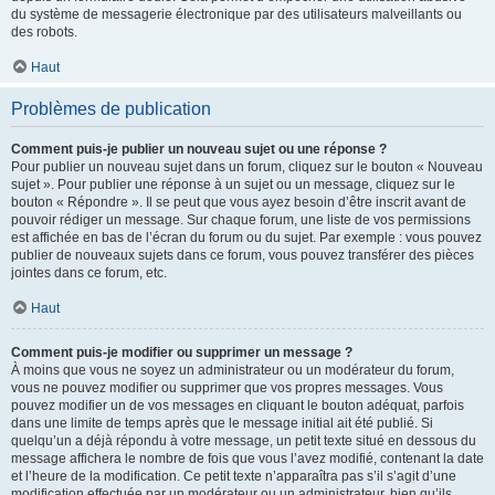
du système de messagerie électronique par des utilisateurs malveillants ou
des robots.
Haut
Problèmes de publication
Comment puis-je publier un nouveau sujet ou une réponse ?
Pour publier un nouveau sujet dans un forum, cliquez sur le bouton « Nouveau
sujet ». Pour publier une réponse à un sujet ou un message, cliquez sur le
bouton « Répondre ». Il se peut que vous ayez besoin d’être inscrit avant de
pouvoir rédiger un message. Sur chaque forum, une liste de vos permissions
est affichée en bas de l’écran du forum ou du sujet. Par exemple : vous pouvez
publier de nouveaux sujets dans ce forum, vous pouvez transférer des pièces
jointes dans ce forum, etc.
Haut
Comment puis-je modifier ou supprimer un message ?
À moins que vous ne soyez un administrateur ou un modérateur du forum,
vous ne pouvez modifier ou supprimer que vos propres messages. Vous
pouvez modifier un de vos messages en cliquant le bouton adéquat, parfois
dans une limite de temps après que le message initial ait été publié. Si
quelqu’un a déjà répondu à votre message, un petit texte situé en dessous du
message affichera le nombre de fois que vous l’avez modifié, contenant la date
et l’heure de la modification. Ce petit texte n’apparaîtra pas s’il s’agit d’une
modification effectuée par un modérateur ou un administrateur, bien qu’ils