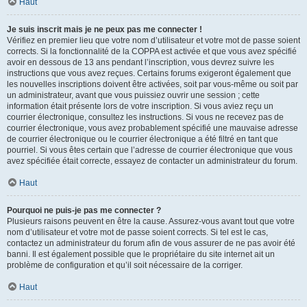
Haut
Je suis inscrit mais je ne peux pas me connecter !
Vérifiez en premier lieu que votre nom d’utilisateur et votre mot de passe soient
corrects. Si la fonctionnalité de la COPPA est activée et que vous avez spécifié
avoir en dessous de 13 ans pendant l’inscription, vous devrez suivre les
instructions que vous avez reçues. Certains forums exigeront également que
les nouvelles inscriptions doivent être activées, soit par vous-même ou soit par
un administrateur, avant que vous puissiez ouvrir une session ; cette
information était présente lors de votre inscription. Si vous aviez reçu un
courrier électronique, consultez les instructions. Si vous ne recevez pas de
courrier électronique, vous avez probablement spécifié une mauvaise adresse
de courrier électronique ou le courrier électronique a été filtré en tant que
pourriel. Si vous êtes certain que l’adresse de courrier électronique que vous
avez spécifiée était correcte, essayez de contacter un administrateur du forum.
Haut
Pourquoi ne puis-je pas me connecter ?
Plusieurs raisons peuvent en être la cause. Assurez-vous avant tout que votre
nom d’utilisateur et votre mot de passe soient corrects. Si tel est le cas,
contactez un administrateur du forum afin de vous assurer de ne pas avoir été
banni. Il est également possible que le propriétaire du site internet ait un
problème de configuration et qu’il soit nécessaire de la corriger.
Haut