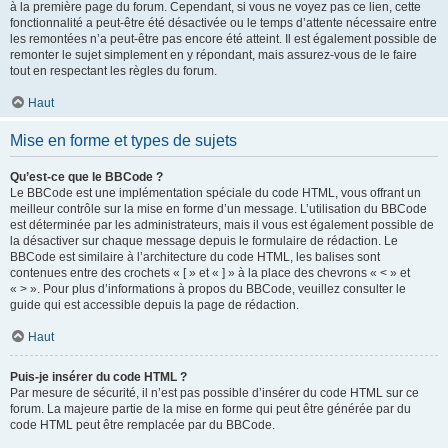
à la première page du forum. Cependant, si vous ne voyez pas ce lien, cette
fonctionnalité a peut-être été désactivée ou le temps d’attente nécessaire entre
les remontées n’a peut-être pas encore été atteint. Il est également possible de
remonter le sujet simplement en y répondant, mais assurez-vous de le faire
tout en respectant les règles du forum.
Haut
Mise en forme et types de sujets
Qu’est-ce que le BBCode ?
Le BBCode est une implémentation spéciale du code HTML, vous offrant un
meilleur contrôle sur la mise en forme d’un message. L’utilisation du BBCode
est déterminée par les administrateurs, mais il vous est également possible de
la désactiver sur chaque message depuis le formulaire de rédaction. Le
BBCode est similaire à l’architecture du code HTML, les balises sont
contenues entre des crochets « [ » et « ] » à la place des chevrons « < » et
« > ». Pour plus d’informations à propos du BBCode, veuillez consulter le
guide qui est accessible depuis la page de rédaction.
Haut
Puis-je insérer du code HTML ?
Par mesure de sécurité, il n’est pas possible d’insérer du code HTML sur ce
forum. La majeure partie de la mise en forme qui peut être générée par du
code HTML peut être remplacée par du BBCode.