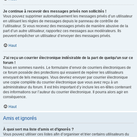
Je continue à recevoir des messages privés non sollicités !
Vous pouvez supprimer automatiquement les messages privés d’un utilisateur
en utilisant les règles de messages depuis le panneau de contrôle de
l’utilisateur. Si vous recevez des messages privés de manière abusive de la
part d’un autre utilisateur, rapportez ces messages aux modérateurs. Ils
peuvent empêcher un utilisateur d’envoyer des messages privés.
Haut
J’ai reçu un courrier électronique indésirable de la part de quelqu’un sur ce
forum !
Nous en sommes navrés. Le formulaire d’envoi de courriers électroniques de
ce forum possède des protections qui essaient de repérer les utilisateurs
envoyant de tels messages. Vous devriez envoyer par courrier électronique
une copie complète du courrier électronique que vous avez reçu à un
administrateur du forum. Il est très important d’y inclure les en-têtes contenant
des informations sur l’auteur du courrier électronique. Il pourra alors agir en
conséquence.
Haut
Amis et ignorés
À quoi sert ma liste d’amis et d’ignorés ?
Vous pouvez utiliser ces listes afin d’organiser et trier certains utilisateurs du