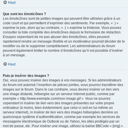
Haut
Que sont les émoticônes ?
Les émoticônes sont de petites images qui peuvent être utilisées grâce à un
code court et qui permettent d’exprimer des sentiments. Par exemple, « :) »
exprime la joie, alors qu’au contraire, « :( » exprime la tristesse. Vous pouvez
consulter la liste complète des émoticônes depuis le formulaire de rédaction.
Essayez cependant de ne pas abuser des émoticônes, elles peuvent
rapidement rendre un message illisible et un modérateur pourrait décider de le
modifier ou de le supprimer complètement. Les administrateurs du forum
peuvent également limiter le nombre d’émoticônes qu’il est possible d’insérer
à un message.
Haut
Puis-je insérer des images ?
Oui, vous pouvez insérer des images à vos messages. Si les administrateurs
du forum ont autorisé l’insertion de pièces jointes, vous pourrez transférer des
images sur le forum. Dans le cas contraire, vous devrez insérer un lien vers
une image distante, hébergée sur un serveur internet public, comme par
exemple « http://www.exemple.com/mon-image.gif ». Vous ne pourrez
cependant ni insérer de lien vers des images présentes sur votre propre
ordinateur (à moins, bien évidemment, que celui-ci soit en lui-même un
serveur internet), ni insérer de lien vers des images hébergées derrière un
quelconque système d’authentification, comme par exemple les services de
messagerie électronique de Outlook ou de Yahoo, les sites protégés par un
mot de passe, etc. Pour insérer une image, utilisez la balise BBCode « [img] ».