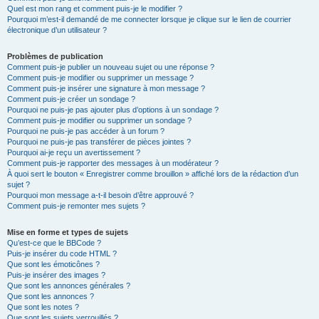
Quel est mon rang et comment puis-je le modifier ?
Pourquoi m’est-il demandé de me connecter lorsque je clique sur le lien de courrier
électronique d’un utilisateur ?
Problèmes de publication
Comment puis-je publier un nouveau sujet ou une réponse ?
Comment puis-je modifier ou supprimer un message ?
Comment puis-je insérer une signature à mon message ?
Comment puis-je créer un sondage ?
Pourquoi ne puis-je pas ajouter plus d’options à un sondage ?
Comment puis-je modifier ou supprimer un sondage ?
Pourquoi ne puis-je pas accéder à un forum ?
Pourquoi ne puis-je pas transférer de pièces jointes ?
Pourquoi ai-je reçu un avertissement ?
Comment puis-je rapporter des messages à un modérateur ?
À quoi sert le bouton « Enregistrer comme brouillon » affiché lors de la rédaction d’un
sujet ?
Pourquoi mon message a-t-il besoin d’être approuvé ?
Comment puis-je remonter mes sujets ?
Mise en forme et types de sujets
Qu’est-ce que le BBCode ?
Puis-je insérer du code HTML ?
Que sont les émoticônes ?
Puis-je insérer des images ?
Que sont les annonces générales ?
Que sont les annonces ?
Que sont les notes ?
Que sont les sujets verrouillés ?