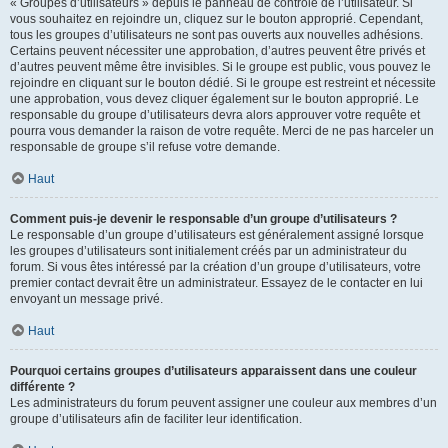
« Groupes d’utilisateurs » depuis le panneau de contrôle de l’utilisateur. Si
vous souhaitez en rejoindre un, cliquez sur le bouton approprié. Cependant,
tous les groupes d’utilisateurs ne sont pas ouverts aux nouvelles adhésions.
Certains peuvent nécessiter une approbation, d’autres peuvent être privés et
d’autres peuvent même être invisibles. Si le groupe est public, vous pouvez le
rejoindre en cliquant sur le bouton dédié. Si le groupe est restreint et nécessite
une approbation, vous devez cliquer également sur le bouton approprié. Le
responsable du groupe d’utilisateurs devra alors approuver votre requête et
pourra vous demander la raison de votre requête. Merci de ne pas harceler un
responsable de groupe s’il refuse votre demande.
Haut
Comment puis-je devenir le responsable d’un groupe d’utilisateurs ?
Le responsable d’un groupe d’utilisateurs est généralement assigné lorsque
les groupes d’utilisateurs sont initialement créés par un administrateur du
forum. Si vous êtes intéressé par la création d’un groupe d’utilisateurs, votre
premier contact devrait être un administrateur. Essayez de le contacter en lui
envoyant un message privé.
Haut
Pourquoi certains groupes d’utilisateurs apparaissent dans une couleur
différente ?
Les administrateurs du forum peuvent assigner une couleur aux membres d’un
groupe d’utilisateurs afin de faciliter leur identification.