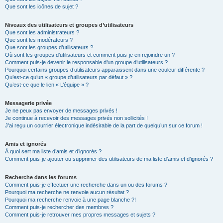
Que sont les icônes de sujet ?
Niveaux des utilisateurs et groupes d’utilisateurs
Que sont les administrateurs ?
Que sont les modérateurs ?
Que sont les groupes d’utilisateurs ?
Où sont les groupes d’utilisateurs et comment puis-je en rejoindre un ?
Comment puis-je devenir le responsable d’un groupe d’utilisateurs ?
Pourquoi certains groupes d’utilisateurs apparaissent dans une couleur différente ?
Qu’est-ce qu’un « groupe d’utilisateurs par défaut » ?
Qu’est-ce que le lien « L’équipe » ?
Messagerie privée
Je ne peux pas envoyer de messages privés !
Je continue à recevoir des messages privés non sollicités !
J’ai reçu un courrier électronique indésirable de la part de quelqu’un sur ce forum !
Amis et ignorés
À quoi sert ma liste d’amis et d’ignorés ?
Comment puis-je ajouter ou supprimer des utilisateurs de ma liste d’amis et d’ignorés ?
Recherche dans les forums
Comment puis-je effectuer une recherche dans un ou des forums ?
Pourquoi ma recherche ne renvoie aucun résultat ?
Pourquoi ma recherche renvoie à une page blanche ?!
Comment puis-je rechercher des membres ?
Comment puis-je retrouver mes propres messages et sujets ?