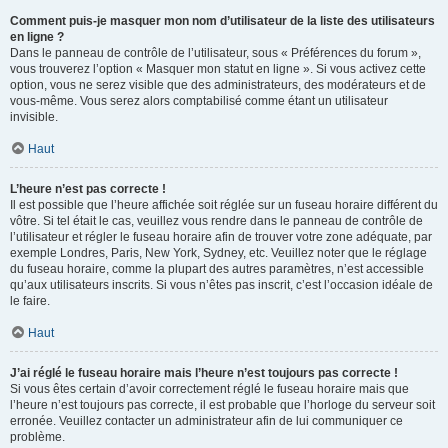
Comment puis-je masquer mon nom d’utilisateur de la liste des utilisateurs
en ligne ?
Dans le panneau de contrôle de l’utilisateur, sous « Préférences du forum »,
vous trouverez l’option « Masquer mon statut en ligne ». Si vous activez cette
option, vous ne serez visible que des administrateurs, des modérateurs et de
vous-même. Vous serez alors comptabilisé comme étant un utilisateur
invisible.
Haut
L’heure n’est pas correcte !
Il est possible que l’heure affichée soit réglée sur un fuseau horaire différent du
vôtre. Si tel était le cas, veuillez vous rendre dans le panneau de contrôle de
l’utilisateur et régler le fuseau horaire afin de trouver votre zone adéquate, par
exemple Londres, Paris, New York, Sydney, etc. Veuillez noter que le réglage
du fuseau horaire, comme la plupart des autres paramètres, n’est accessible
qu’aux utilisateurs inscrits. Si vous n’êtes pas inscrit, c’est l’occasion idéale de
le faire.
Haut
J’ai réglé le fuseau horaire mais l’heure n’est toujours pas correcte !
Si vous êtes certain d’avoir correctement réglé le fuseau horaire mais que
l’heure n’est toujours pas correcte, il est probable que l’horloge du serveur soit
erronée. Veuillez contacter un administrateur afin de lui communiquer ce
problème.