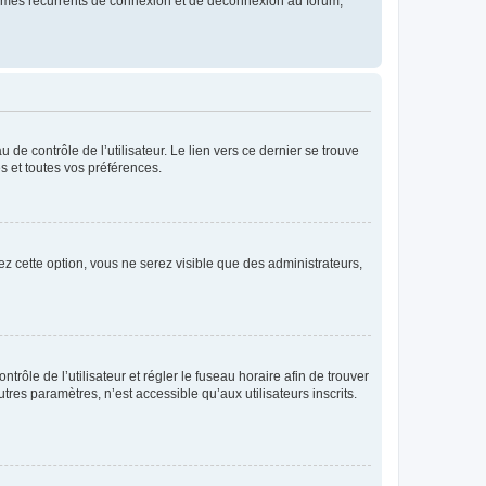
blèmes récurrents de connexion et de déconnexion au forum,
de contrôle de l’utilisateur. Le lien vers ce dernier se trouve
s et toutes vos préférences.
ez cette option, vous ne serez visible que des administrateurs,
ntrôle de l’utilisateur et régler le fuseau horaire afin de trouver
es paramètres, n’est accessible qu’aux utilisateurs inscrits.