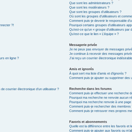
Que sont les administrateurs ?
Que sont les modérateurs ?
Que sont les groupes d’utilisateurs ?
Où sont les groupes d’utilisateurs et commen
Comment puis-je devenir le responsable d’un
nnecter ?!
Pourquoi certains groupes d’utilisateurs app
Qu’est-ce qu’un « groupe d’utilisateurs par 
Qu’est-ce que le lien « L’équipe » ?
Messagerie privée
Je ne peux pas envoyer de messages privé
Je continue à recevoir des messages privés 
urs en ligne ?
J’ai reçu un courrier électronique indésirabl
Amis et ignorés
À quoi sert ma liste d’amis et d’ignorés ?
Comment puis-je ajouter ou supprimer des uti
Recherche dans les forums
de courrier électronique d’un utilisateur ?
Comment puis-je effectuer une recherche d
Pourquoi ma recherche ne renvoie aucun ré
Pourquoi ma recherche renvoie à une page 
Comment puis-je rechercher des membres 
Comment puis-je retrouver mes propres me
Favoris et abonnements
Quelle est la différence entre les favoris e
Comment puis-je ajouter aux favoris ou m’ab