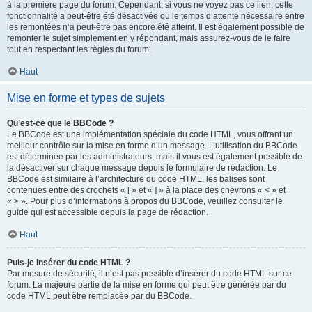
à la première page du forum. Cependant, si vous ne voyez pas ce lien, cette
fonctionnalité a peut-être été désactivée ou le temps d’attente nécessaire entre
les remontées n’a peut-être pas encore été atteint. Il est également possible de
remonter le sujet simplement en y répondant, mais assurez-vous de le faire
tout en respectant les règles du forum.
Haut
Mise en forme et types de sujets
Qu’est-ce que le BBCode ?
Le BBCode est une implémentation spéciale du code HTML, vous offrant un
meilleur contrôle sur la mise en forme d’un message. L’utilisation du BBCode
est déterminée par les administrateurs, mais il vous est également possible de
la désactiver sur chaque message depuis le formulaire de rédaction. Le
BBCode est similaire à l’architecture du code HTML, les balises sont
contenues entre des crochets « [ » et « ] » à la place des chevrons « < » et
« > ». Pour plus d’informations à propos du BBCode, veuillez consulter le
guide qui est accessible depuis la page de rédaction.
Haut
Puis-je insérer du code HTML ?
Par mesure de sécurité, il n’est pas possible d’insérer du code HTML sur ce
forum. La majeure partie de la mise en forme qui peut être générée par du
code HTML peut être remplacée par du BBCode.