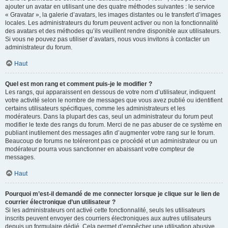
ajouter un avatar en utilisant une des quatre méthodes suivantes : le service
« Gravatar », la galerie d’avatars, les images distantes ou le transfert d’images
locales. Les administrateurs du forum peuvent activer ou non la fonctionnalité
des avatars et des méthodes qu’ils veuillent rendre disponible aux utilisateurs.
Si vous ne pouvez pas utiliser d’avatars, nous vous invitons à contacter un
administrateur du forum.
Haut
Quel est mon rang et comment puis-je le modifier ?
Les rangs, qui apparaissent en dessous de votre nom d’utilisateur, indiquent
votre activité selon le nombre de messages que vous avez publié ou identifient
certains utilisateurs spécifiques, comme les administrateurs et les
modérateurs. Dans la plupart des cas, seul un administrateur du forum peut
modifier le texte des rangs du forum. Merci de ne pas abuser de ce système en
publiant inutilement des messages afin d’augmenter votre rang sur le forum.
Beaucoup de forums ne toléreront pas ce procédé et un administrateur ou un
modérateur pourra vous sanctionner en abaissant votre compteur de
messages.
Haut
Pourquoi m’est-il demandé de me connecter lorsque je clique sur le lien de
courrier électronique d’un utilisateur ?
Si les administrateurs ont activé cette fonctionnalité, seuls les utilisateurs
inscrits peuvent envoyer des courriers électroniques aux autres utilisateurs
depuis un formulaire dédié. Cela permet d’empêcher une utilisation abusive