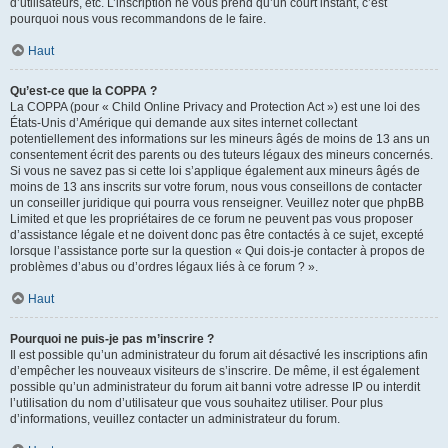
d’utilisateurs, etc. L’inscription ne vous prend qu’un court instant, c’est
pourquoi nous vous recommandons de le faire.
Haut
Qu’est-ce que la COPPA ?
La COPPA (pour « Child Online Privacy and Protection Act ») est une loi des
États-Unis d’Amérique qui demande aux sites internet collectant
potentiellement des informations sur les mineurs âgés de moins de 13 ans un
consentement écrit des parents ou des tuteurs légaux des mineurs concernés.
Si vous ne savez pas si cette loi s’applique également aux mineurs âgés de
moins de 13 ans inscrits sur votre forum, nous vous conseillons de contacter
un conseiller juridique qui pourra vous renseigner. Veuillez noter que phpBB
Limited et que les propriétaires de ce forum ne peuvent pas vous proposer
d’assistance légale et ne doivent donc pas être contactés à ce sujet, excepté
lorsque l’assistance porte sur la question « Qui dois-je contacter à propos de
problèmes d’abus ou d’ordres légaux liés à ce forum ? ».
Haut
Pourquoi ne puis-je pas m’inscrire ?
Il est possible qu’un administrateur du forum ait désactivé les inscriptions afin
d’empêcher les nouveaux visiteurs de s’inscrire. De même, il est également
possible qu’un administrateur du forum ait banni votre adresse IP ou interdit
l’utilisation du nom d’utilisateur que vous souhaitez utiliser. Pour plus
d’informations, veuillez contacter un administrateur du forum.