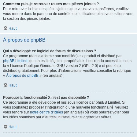
Comment puis-je retrouver toutes mes pièces jointes ?
Pour retrouver la liste des pièces jointes que vous avez transférées, veuillez
vous rendre dans le panneau de contrôle de l’utilisateur et suivre les liens vers
la section des pièces jointes.
Haut
À propos de phpBB
Qui a développé ce logiciel de forum de discussions ?
Ce programme (dans sa forme non modifiée) est produit et distribué par
phpBB Limited
, qui en est le légitime propriétaire. Il est rendu accessible sous
la « Licence Publique Générale GNU version 2 (GPL-2.0) » et peut être
distribué gratuitement. Pour plus d’informations, veuillez consulter la rubrique
«
À propos de phpBB
» (en anglais).
Haut
Pourquoi la fonctionnalité X n’est pas disponible ?
Ce programme a été développé et mis sous licence par phpBB Limited. Si
vous souhaitez proposer l’intégration d’une nouvelle fonctionnalité, veuillez
vous rendre sur
notre centre d’idées
(en anglais) où vous pourrez voter pour
les idées soumises par d’autres utilisateurs et suggérer les vôtres.
Haut