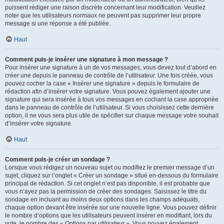
puissent rédiger une raison discrète concernant leur modification. Veuillez
noter que les utilisateurs normaux ne peuvent pas supprimer leur propre
message si une réponse a été publiée.
Haut
Comment puis-je insérer une signature à mon message ?
Pour insérer une signature à un de vos messages, vous devez tout d’abord en
créer une depuis le panneau de contrôle de l’utilisateur. Une fois créée, vous
pouvez cocher la case « Insérer une signature » depuis le formulaire de
rédaction afin d’insérer votre signature. Vous pouvez également ajouter une
signature qui sera insérée à tous vos messages en cochant la case appropriée
dans le panneau de contrôle de l’utilisateur. Si vous choisissez cette dernière
option, il ne vous sera plus utile de spécifier sur chaque message votre souhait
d’insérer votre signature.
Haut
Comment puis-je créer un sondage ?
Lorsque vous rédigez un nouveau sujet ou modifiez le premier message d’un
sujet, cliquez sur l’onglet « Créer un sondage » situé en-dessous du formulaire
principal de rédaction. Si cet onglet n’est pas disponible, il est probable que
vous n’ayez pas la permission de créer des sondages. Saisissez le titre du
sondage en incluant au moins deux options dans les champs adéquats,
chaque option devant être insérée sur une nouvelle ligne. Vous pouvez définir
le nombre d’options que les utilisateurs peuvent insérer en modifiant, lors du
vote, le nombre des « Options par utilisateur ». Vous pouvez également