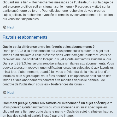
cliquant sur le lien « Rechercher les messages de l’utilisateur » sur la page de
votre propre profil ou soit en cliquant sur le menu « Raccourcis » situé sur la
partie supérieure du forum. Pour effectuer une recherche de vos propres
sujets, utilisez la recherche avancée et remplissez convenablement les options
qui vous sont disponibles.
Haut
Favoris et abonnements
Quelle est la différence entre les favoris et les abonnements ?
Dans phpBB 3.0, la fonctionnalité qui vous permettait d’ajouter un sujet aux
favoris était similaire à celle présente dans votre navigateur internet. Vous ne
receviez aucune notification lorsqu’un sujet ajouté aux favoris était mis à jour.
Dans phpBB 3.3, les favoris sont davantage similaires aux abonnements. Vous
pouvez à présent recevoir une notification lorsqu’un sujet ajouté aux favoris est
mis à jour. L’abonnement, quant à lui, vous préviendra de la mise à jour d’un
forum ou d’un sujet auquel vous êtes abonné. Les options de notification des
favoris et des abonnements peuvent être modifiés depuis le panneau de
contrôle de l’utilisateur, sous les « Préférences du forum ».
Haut
Comment puis-je ajouter aux favoris ou m’abonner à un sujet spécifique ?
Vous pouvez ajouter aux favoris ou vous abonner à un sujet spécifique en
cliquant sur le lien approprié dans le menu « Outils du sujet », situé en haut et
en bas des sujets et parfois illustré par une image.