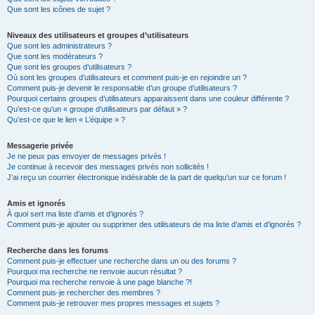
Que sont les icônes de sujet ?
Niveaux des utilisateurs et groupes d’utilisateurs
Que sont les administrateurs ?
Que sont les modérateurs ?
Que sont les groupes d’utilisateurs ?
Où sont les groupes d’utilisateurs et comment puis-je en rejoindre un ?
Comment puis-je devenir le responsable d’un groupe d’utilisateurs ?
Pourquoi certains groupes d’utilisateurs apparaissent dans une couleur différente ?
Qu’est-ce qu’un « groupe d’utilisateurs par défaut » ?
Qu’est-ce que le lien « L’équipe » ?
Messagerie privée
Je ne peux pas envoyer de messages privés !
Je continue à recevoir des messages privés non sollicités !
J’ai reçu un courrier électronique indésirable de la part de quelqu’un sur ce forum !
Amis et ignorés
À quoi sert ma liste d’amis et d’ignorés ?
Comment puis-je ajouter ou supprimer des utilisateurs de ma liste d’amis et d’ignorés ?
Recherche dans les forums
Comment puis-je effectuer une recherche dans un ou des forums ?
Pourquoi ma recherche ne renvoie aucun résultat ?
Pourquoi ma recherche renvoie à une page blanche ?!
Comment puis-je rechercher des membres ?
Comment puis-je retrouver mes propres messages et sujets ?