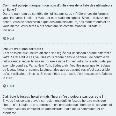
Comment puis-je masquer mon nom d’utilisateur de la liste des utilisateurs
en ligne ?
Dans le panneau de contrôle de l’utilisateur, sous « Préférences du forum »,
vous trouverez l’option « Masquer mon statut en ligne ». Si vous activez cette
option, vous ne serez visible que des administrateurs, des modérateurs et de
vous-même. Vous serez alors comptabilisé comme étant un utilisateur
invisible.
Haut
L’heure n’est pas correcte !
Il est possible que l’heure affichée soit réglée sur un fuseau horaire différent du
vôtre. Si tel était le cas, veuillez vous rendre dans le panneau de contrôle de
l’utilisateur et régler le fuseau horaire afin de trouver votre zone adéquate, par
exemple Londres, Paris, New York, Sydney, etc. Veuillez noter que le réglage
du fuseau horaire, comme la plupart des autres paramètres, n’est accessible
qu’aux utilisateurs inscrits. Si vous n’êtes pas inscrit, c’est l’occasion idéale de
le faire.
Haut
J’ai réglé le fuseau horaire mais l’heure n’est toujours pas correcte !
Si vous êtes certain d’avoir correctement réglé le fuseau horaire mais que
l’heure n’est toujours pas correcte, il est probable que l’horloge du serveur soit
erronée. Veuillez contacter un administrateur afin de lui communiquer ce
problème.