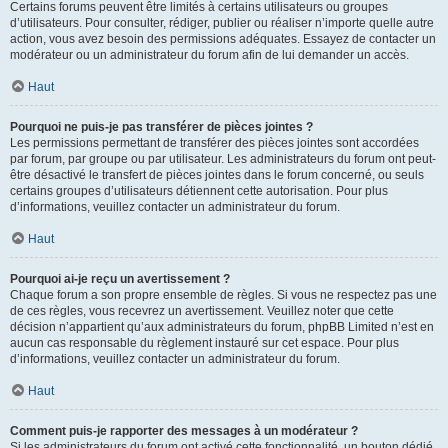
Certains forums peuvent être limités à certains utilisateurs ou groupes
d’utilisateurs. Pour consulter, rédiger, publier ou réaliser n’importe quelle autre
action, vous avez besoin des permissions adéquates. Essayez de contacter un
modérateur ou un administrateur du forum afin de lui demander un accès.
Haut
Pourquoi ne puis-je pas transférer de pièces jointes ?
Les permissions permettant de transférer des pièces jointes sont accordées
par forum, par groupe ou par utilisateur. Les administrateurs du forum ont peut-
être désactivé le transfert de pièces jointes dans le forum concerné, ou seuls
certains groupes d’utilisateurs détiennent cette autorisation. Pour plus
d’informations, veuillez contacter un administrateur du forum.
Haut
Pourquoi ai-je reçu un avertissement ?
Chaque forum a son propre ensemble de règles. Si vous ne respectez pas une
de ces règles, vous recevrez un avertissement. Veuillez noter que cette
décision n’appartient qu’aux administrateurs du forum, phpBB Limited n’est en
aucun cas responsable du règlement instauré sur cet espace. Pour plus
d’informations, veuillez contacter un administrateur du forum.
Haut
Comment puis-je rapporter des messages à un modérateur ?
Si les administrateurs du forum ont activé cette fonctionnalité, un bouton dédié