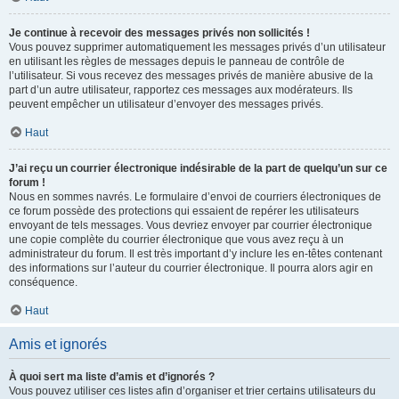
Je continue à recevoir des messages privés non sollicités !
Vous pouvez supprimer automatiquement les messages privés d’un utilisateur
en utilisant les règles de messages depuis le panneau de contrôle de
l’utilisateur. Si vous recevez des messages privés de manière abusive de la
part d’un autre utilisateur, rapportez ces messages aux modérateurs. Ils
peuvent empêcher un utilisateur d’envoyer des messages privés.
Haut
J’ai reçu un courrier électronique indésirable de la part de quelqu’un sur ce
forum !
Nous en sommes navrés. Le formulaire d’envoi de courriers électroniques de
ce forum possède des protections qui essaient de repérer les utilisateurs
envoyant de tels messages. Vous devriez envoyer par courrier électronique
une copie complète du courrier électronique que vous avez reçu à un
administrateur du forum. Il est très important d’y inclure les en-têtes contenant
des informations sur l’auteur du courrier électronique. Il pourra alors agir en
conséquence.
Haut
Amis et ignorés
À quoi sert ma liste d’amis et d’ignorés ?
Vous pouvez utiliser ces listes afin d’organiser et trier certains utilisateurs du