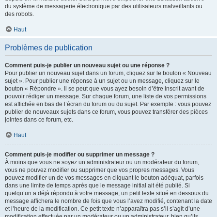
du système de messagerie électronique par des utilisateurs malveillants ou
des robots.
Haut
Problèmes de publication
Comment puis-je publier un nouveau sujet ou une réponse ?
Pour publier un nouveau sujet dans un forum, cliquez sur le bouton « Nouveau
sujet ». Pour publier une réponse à un sujet ou un message, cliquez sur le
bouton « Répondre ». Il se peut que vous ayez besoin d’être inscrit avant de
pouvoir rédiger un message. Sur chaque forum, une liste de vos permissions
est affichée en bas de l’écran du forum ou du sujet. Par exemple : vous pouvez
publier de nouveaux sujets dans ce forum, vous pouvez transférer des pièces
jointes dans ce forum, etc.
Haut
Comment puis-je modifier ou supprimer un message ?
À moins que vous ne soyez un administrateur ou un modérateur du forum,
vous ne pouvez modifier ou supprimer que vos propres messages. Vous
pouvez modifier un de vos messages en cliquant le bouton adéquat, parfois
dans une limite de temps après que le message initial ait été publié. Si
quelqu’un a déjà répondu à votre message, un petit texte situé en dessous du
message affichera le nombre de fois que vous l’avez modifié, contenant la date
et l’heure de la modification. Ce petit texte n’apparaîtra pas s’il s’agit d’une
modification effectuée par un modérateur ou un administrateur, bien qu’ils