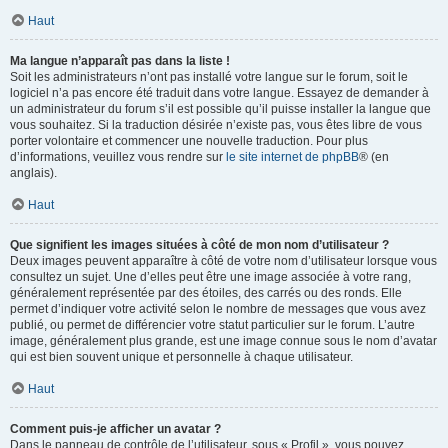
Haut
Ma langue n’apparaît pas dans la liste !
Soit les administrateurs n’ont pas installé votre langue sur le forum, soit le
logiciel n’a pas encore été traduit dans votre langue. Essayez de demander à
un administrateur du forum s’il est possible qu’il puisse installer la langue que
vous souhaitez. Si la traduction désirée n’existe pas, vous êtes libre de vous
porter volontaire et commencer une nouvelle traduction. Pour plus
d’informations, veuillez vous rendre sur
le site internet de phpBB
® (en
anglais).
Haut
Que signifient les images situées à côté de mon nom d’utilisateur ?
Deux images peuvent apparaître à côté de votre nom d’utilisateur lorsque vous
consultez un sujet. Une d’elles peut être une image associée à votre rang,
généralement représentée par des étoiles, des carrés ou des ronds. Elle
permet d’indiquer votre activité selon le nombre de messages que vous avez
publié, ou permet de différencier votre statut particulier sur le forum. L’autre
image, généralement plus grande, est une image connue sous le nom d’avatar
qui est bien souvent unique et personnelle à chaque utilisateur.
Haut
Comment puis-je afficher un avatar ?
Dans le panneau de contrôle de l’utilisateur, sous « Profil », vous pouvez