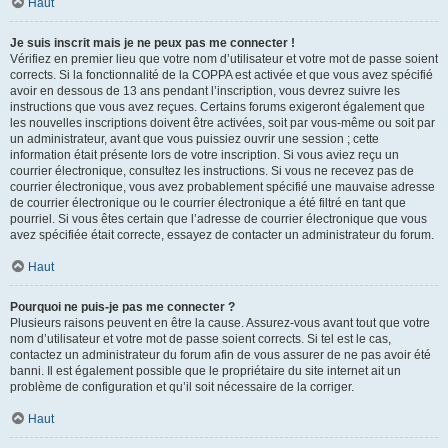
Haut
Je suis inscrit mais je ne peux pas me connecter !
Vérifiez en premier lieu que votre nom d’utilisateur et votre mot de passe soient
corrects. Si la fonctionnalité de la COPPA est activée et que vous avez spécifié
avoir en dessous de 13 ans pendant l’inscription, vous devrez suivre les
instructions que vous avez reçues. Certains forums exigeront également que
les nouvelles inscriptions doivent être activées, soit par vous-même ou soit par
un administrateur, avant que vous puissiez ouvrir une session ; cette
information était présente lors de votre inscription. Si vous aviez reçu un
courrier électronique, consultez les instructions. Si vous ne recevez pas de
courrier électronique, vous avez probablement spécifié une mauvaise adresse
de courrier électronique ou le courrier électronique a été filtré en tant que
pourriel. Si vous êtes certain que l’adresse de courrier électronique que vous
avez spécifiée était correcte, essayez de contacter un administrateur du forum.
Haut
Pourquoi ne puis-je pas me connecter ?
Plusieurs raisons peuvent en être la cause. Assurez-vous avant tout que votre
nom d’utilisateur et votre mot de passe soient corrects. Si tel est le cas,
contactez un administrateur du forum afin de vous assurer de ne pas avoir été
banni. Il est également possible que le propriétaire du site internet ait un
problème de configuration et qu’il soit nécessaire de la corriger.
Haut