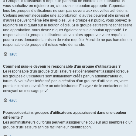
« Groupes d’utilisateurs » depuis le panneau de contrôle de l’utilisateur. Si
vous souhaitez en rejoindre un, cliquez sur le bouton approprié. Cependant,
tous les groupes d’utilisateurs ne sont pas ouverts aux nouvelles adhésions.
Certains peuvent nécessiter une approbation, d’autres peuvent être privés et
d’autres peuvent même être invisibles. Si le groupe est public, vous pouvez le
rejoindre en cliquant sur le bouton dédié. Si le groupe est restreint et nécessite
une approbation, vous devez cliquer également sur le bouton approprié. Le
responsable du groupe d’utilisateurs devra alors approuver votre requête et
pourra vous demander la raison de votre requête. Merci de ne pas harceler un
responsable de groupe s’il refuse votre demande.
Haut
Comment puis-je devenir le responsable d’un groupe d’utilisateurs ?
Le responsable d’un groupe d’utilisateurs est généralement assigné lorsque
les groupes d’utilisateurs sont initialement créés par un administrateur du
forum. Si vous êtes intéressé par la création d’un groupe d’utilisateurs, votre
premier contact devrait être un administrateur. Essayez de le contacter en lui
envoyant un message privé.
Haut
Pourquoi certains groupes d’utilisateurs apparaissent dans une couleur
différente ?
Les administrateurs du forum peuvent assigner une couleur aux membres d’un
groupe d’utilisateurs afin de faciliter leur identification.