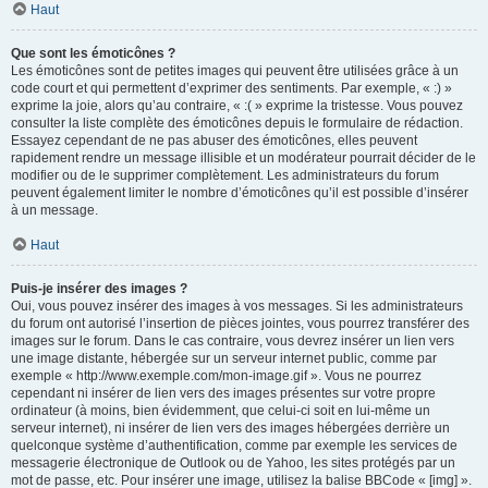
Haut
Que sont les émoticônes ?
Les émoticônes sont de petites images qui peuvent être utilisées grâce à un
code court et qui permettent d’exprimer des sentiments. Par exemple, « :) »
exprime la joie, alors qu’au contraire, « :( » exprime la tristesse. Vous pouvez
consulter la liste complète des émoticônes depuis le formulaire de rédaction.
Essayez cependant de ne pas abuser des émoticônes, elles peuvent
rapidement rendre un message illisible et un modérateur pourrait décider de le
modifier ou de le supprimer complètement. Les administrateurs du forum
peuvent également limiter le nombre d’émoticônes qu’il est possible d’insérer
à un message.
Haut
Puis-je insérer des images ?
Oui, vous pouvez insérer des images à vos messages. Si les administrateurs
du forum ont autorisé l’insertion de pièces jointes, vous pourrez transférer des
images sur le forum. Dans le cas contraire, vous devrez insérer un lien vers
une image distante, hébergée sur un serveur internet public, comme par
exemple « http://www.exemple.com/mon-image.gif ». Vous ne pourrez
cependant ni insérer de lien vers des images présentes sur votre propre
ordinateur (à moins, bien évidemment, que celui-ci soit en lui-même un
serveur internet), ni insérer de lien vers des images hébergées derrière un
quelconque système d’authentification, comme par exemple les services de
messagerie électronique de Outlook ou de Yahoo, les sites protégés par un
mot de passe, etc. Pour insérer une image, utilisez la balise BBCode « [img] ».