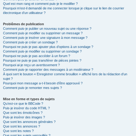
Quel est mon rang et comment puis-je le modifier ?
Pourquoi m’est-il demandé de me connecter lorsque je clique sur le lien de courrier
électronique d’un utilisateur ?
Problèmes de publication
Comment puis-je publier un nouveau sujet ou une réponse ?
Comment puis-je modifier ou supprimer un message ?
Comment puis-je insérer une signature à mon message ?
Comment puis-je créer un sondage ?
Pourquoi ne puis-je pas ajouter plus d’options à un sondage ?
Comment puis-je modifier ou supprimer un sondage ?
Pourquoi ne puis-je pas accéder à un forum ?
Pourquoi ne puis-je pas transférer de pièces jointes ?
Pourquoi ai-je reçu un avertissement ?
Comment puis-je rapporter des messages à un modérateur ?
À quoi sert le bouton « Enregistrer comme brouillon » affiché lors de la rédaction d’un
sujet ?
Pourquoi mon message a-t-il besoin d’être approuvé ?
Comment puis-je remonter mes sujets ?
Mise en forme et types de sujets
Qu’est-ce que le BBCode ?
Puis-je insérer du code HTML ?
Que sont les émoticônes ?
Puis-je insérer des images ?
Que sont les annonces générales ?
Que sont les annonces ?
Que sont les notes ?
Que sont les sujets verrouillés ?