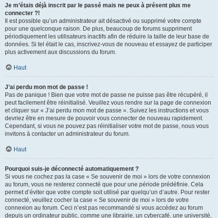
Je m’étais déjà inscrit par le passé mais ne peux à présent plus me
connecter ?!
Il est possible qu’un administrateur ait désactivé ou supprimé votre compte
pour une quelconque raison. De plus, beaucoup de forums suppriment
périodiquement les utilisateurs inactifs afin de réduire la taille de leur base de
données. Si tel était le cas, inscrivez-vous de nouveau et essayez de participer
plus activement aux discussions du forum.
Haut
J’ai perdu mon mot de passe !
Pas de panique ! Bien que votre mot de passe ne puisse pas être récupéré, il
peut facilement être réinitialisé. Veuillez vous rendre sur la page de connexion
et cliquer sur « J’ai perdu mon mot de passe ». Suivez les instructions et vous
devriez être en mesure de pouvoir vous connecter de nouveau rapidement.
Cependant, si vous ne pouvez pas réinitialiser votre mot de passe, nous vous
invitons à contacter un administrateur du forum.
Haut
Pourquoi suis-je déconnecté automatiquement ?
Si vous ne cochez pas la case « Se souvenir de moi » lors de votre connexion
au forum, vous ne resterez connecté que pour une période prédéfinie. Cela
permet d’éviter que votre compte soit utilisé par quelqu’un d’autre. Pour rester
connecté, veuillez cocher la case « Se souvenir de moi » lors de votre
connexion au forum. Ceci n’est pas recommandé si vous accédez au forum
depuis un ordinateur public, comme une librairie, un cybercafé, une université,