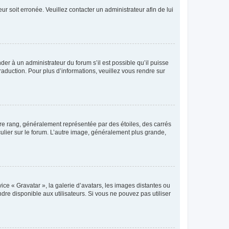
ur soit erronée. Veuillez contacter un administrateur afin de lui
der à un administrateur du forum s’il est possible qu’il puisse
raduction. Pour plus d’informations, veuillez vous rendre sur
tre rang, généralement représentée par des étoiles, des carrés
culier sur le forum. L’autre image, généralement plus grande,
ice « Gravatar », la galerie d’avatars, les images distantes ou
dre disponible aux utilisateurs. Si vous ne pouvez pas utiliser