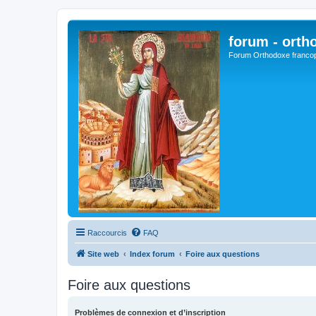
forum - orth
Forum Orthodoxe franco
Raccourcis
FAQ
Site web
Index forum
Foire aux questions
Foire aux questions
Problèmes de connexion et d’inscription