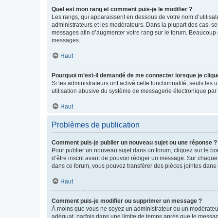
Quel est mon rang et comment puis-je le modifier ?
Les rangs, qui apparaissent en dessous de votre nom d’utilisate
administrateurs et les modérateurs. Dans la plupart des cas, s
messages afin d’augmenter votre rang sur le forum. Beaucoup 
messages.
Haut
Pourquoi m’est-il demandé de me connecter lorsque je clique s
Si les administrateurs ont activé cette fonctionnalité, seuls le
utilisation abusive du système de messagerie électronique par d
Haut
Problèmes de publication
Comment puis-je publier un nouveau sujet ou une réponse ?
Pour publier un nouveau sujet dans un forum, cliquez sur le b
d’être inscrit avant de pouvoir rédiger un message. Sur chaque
dans ce forum, vous pouvez transférer des pièces jointes dans 
Haut
Comment puis-je modifier ou supprimer un message ?
À moins que vous ne soyez un administrateur ou un modérateu
adéquat, parfois dans une limite de temps après que le message