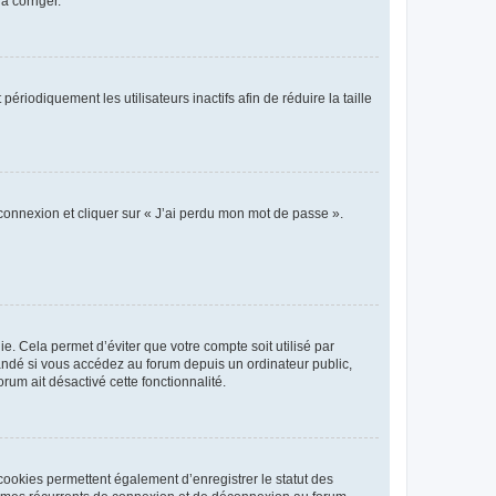
a corriger.
iodiquement les utilisateurs inactifs afin de réduire la taille
 connexion et cliquer sur « J’ai perdu mon mot de passe ».
. Cela permet d’éviter que votre compte soit utilisé par
andé si vous accédez au forum depuis un ordinateur public,
rum ait désactivé cette fonctionnalité.
cookies permettent également d’enregistrer le statut des