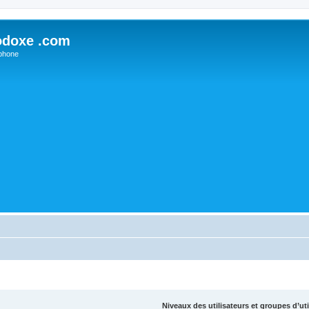
odoxe .com
phone
Niveaux des utilisateurs et groupes d’uti