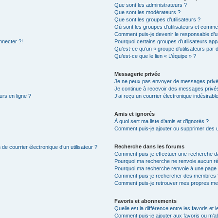
Que sont les administrateurs ?
Que sont les modérateurs ?
Que sont les groupes d’utilisateurs ?
Où sont les groupes d’utilisateurs et commen
Comment puis-je devenir le responsable d’un
nnecter ?!
Pourquoi certains groupes d’utilisateurs app
Qu’est-ce qu’un « groupe d’utilisateurs par 
Qu’est-ce que le lien « L’équipe » ?
Messagerie privée
Je ne peux pas envoyer de messages privé
Je continue à recevoir des messages privés 
urs en ligne ?
J’ai reçu un courrier électronique indésirabl
Amis et ignorés
À quoi sert ma liste d’amis et d’ignorés ?
Comment puis-je ajouter ou supprimer des uti
Recherche dans les forums
de courrier électronique d’un utilisateur ?
Comment puis-je effectuer une recherche d
Pourquoi ma recherche ne renvoie aucun ré
Pourquoi ma recherche renvoie à une page 
Comment puis-je rechercher des membres 
Comment puis-je retrouver mes propres me
Favoris et abonnements
Quelle est la différence entre les favoris e
Comment puis-je ajouter aux favoris ou m’ab