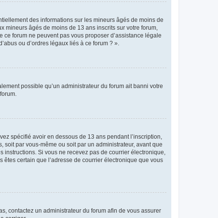
entiellement des informations sur les mineurs âgés de moins de
x mineurs âgés de moins de 13 ans inscrits sur votre forum,
 de ce forum ne peuvent pas vous proposer d’assistance légale
d’abus ou d’ordres légaux liés à ce forum ? ».
galement possible qu’un administrateur du forum ait banni votre
 forum.
avez spécifié avoir en dessous de 13 ans pendant l’inscription,
s, soit par vous-même ou soit par un administrateur, avant que
es instructions. Si vous ne recevez pas de courrier électronique,
us êtes certain que l’adresse de courrier électronique que vous
 cas, contactez un administrateur du forum afin de vous assurer