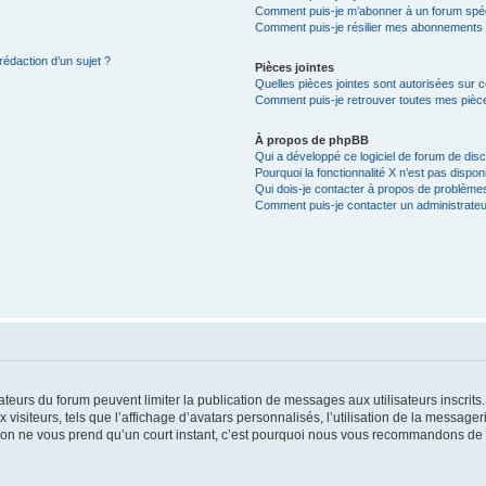
Comment puis-je m’abonner à un forum spéc
Comment puis-je résilier mes abonnements
rédaction d’un sujet ?
Pièces jointes
Quelles pièces jointes sont autorisées sur 
Comment puis-je retrouver toutes mes pièce
À propos de phpBB
Qui a développé ce logiciel de forum de dis
Pourquoi la fonctionnalité X n’est pas dispon
Qui dois-je contacter à propos de problèmes
Comment puis-je contacter un administrateu
trateurs du forum peuvent limiter la publication de messages aux utilisateurs inscri
visiteurs, tels que l’affichage d’avatars personnalisés, l’utilisation de la messager
ription ne vous prend qu’un court instant, c’est pourquoi nous vous recommandons de l