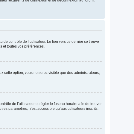
blèmes récurrents de connexion et de déconnexion au forum,
de contrôle de l’utilisateur. Le lien vers ce dernier se trouve
s et toutes vos préférences.
ez cette option, vous ne serez visible que des administrateurs,
ntrôle de l’utilisateur et régler le fuseau horaire afin de trouver
es paramètres, n’est accessible qu’aux utilisateurs inscrits.