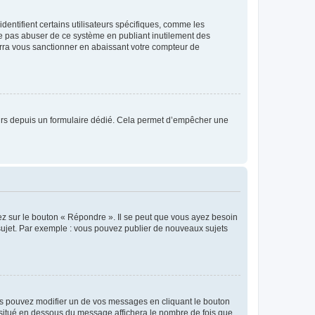
entifient certains utilisateurs spécifiques, comme les
ne pas abuser de ce système en publiant inutilement des
rra vous sanctionner en abaissant votre compteur de
sateurs depuis un formulaire dédié. Cela permet d’empêcher une
ez sur le bouton « Répondre ». Il se peut que vous ayez besoin
 sujet. Par exemple : vous pouvez publier de nouveaux sujets
s pouvez modifier un de vos messages en cliquant le bouton
e situé en dessous du message affichera le nombre de fois que