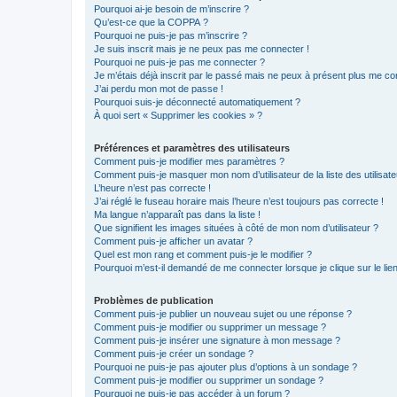
Pourquoi ai-je besoin de m’inscrire ?
Qu’est-ce que la COPPA ?
Pourquoi ne puis-je pas m’inscrire ?
Je suis inscrit mais je ne peux pas me connecter !
Pourquoi ne puis-je pas me connecter ?
Je m’étais déjà inscrit par le passé mais ne peux à présent plus me co
J’ai perdu mon mot de passe !
Pourquoi suis-je déconnecté automatiquement ?
À quoi sert « Supprimer les cookies » ?
Préférences et paramètres des utilisateurs
Comment puis-je modifier mes paramètres ?
Comment puis-je masquer mon nom d’utilisateur de la liste des utilisate
L’heure n’est pas correcte !
J’ai réglé le fuseau horaire mais l’heure n’est toujours pas correcte !
Ma langue n’apparaît pas dans la liste !
Que signifient les images situées à côté de mon nom d’utilisateur ?
Comment puis-je afficher un avatar ?
Quel est mon rang et comment puis-je le modifier ?
Pourquoi m’est-il demandé de me connecter lorsque je clique sur le lien 
Problèmes de publication
Comment puis-je publier un nouveau sujet ou une réponse ?
Comment puis-je modifier ou supprimer un message ?
Comment puis-je insérer une signature à mon message ?
Comment puis-je créer un sondage ?
Pourquoi ne puis-je pas ajouter plus d’options à un sondage ?
Comment puis-je modifier ou supprimer un sondage ?
Pourquoi ne puis-je pas accéder à un forum ?