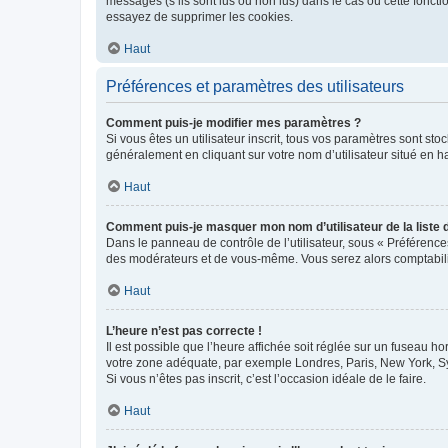
messages (s’ils sont lus ou non lus) dans le cas où cette fonc
essayez de supprimer les cookies.
Haut
Préférences et paramètres des utilisateurs
Comment puis-je modifier mes paramètres ?
Si vous êtes un utilisateur inscrit, tous vos paramètres sont st
généralement en cliquant sur votre nom d’utilisateur situé en 
Haut
Comment puis-je masquer mon nom d’utilisateur de la liste de
Dans le panneau de contrôle de l’utilisateur, sous « Préférence
des modérateurs et de vous-même. Vous serez alors comptabilis
Haut
L’heure n’est pas correcte !
Il est possible que l’heure affichée soit réglée sur un fuseau hor
votre zone adéquate, par exemple Londres, Paris, New York, Sydn
Si vous n’êtes pas inscrit, c’est l’occasion idéale de le faire.
Haut