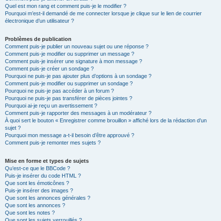
Quel est mon rang et comment puis-je le modifier ?
Pourquoi m’est-il demandé de me connecter lorsque je clique sur le lien de courrier
électronique d’un utilisateur ?
Problèmes de publication
Comment puis-je publier un nouveau sujet ou une réponse ?
Comment puis-je modifier ou supprimer un message ?
Comment puis-je insérer une signature à mon message ?
Comment puis-je créer un sondage ?
Pourquoi ne puis-je pas ajouter plus d’options à un sondage ?
Comment puis-je modifier ou supprimer un sondage ?
Pourquoi ne puis-je pas accéder à un forum ?
Pourquoi ne puis-je pas transférer de pièces jointes ?
Pourquoi ai-je reçu un avertissement ?
Comment puis-je rapporter des messages à un modérateur ?
À quoi sert le bouton « Enregistrer comme brouillon » affiché lors de la rédaction d’un
sujet ?
Pourquoi mon message a-t-il besoin d’être approuvé ?
Comment puis-je remonter mes sujets ?
Mise en forme et types de sujets
Qu’est-ce que le BBCode ?
Puis-je insérer du code HTML ?
Que sont les émoticônes ?
Puis-je insérer des images ?
Que sont les annonces générales ?
Que sont les annonces ?
Que sont les notes ?
Que sont les sujets verrouillés ?