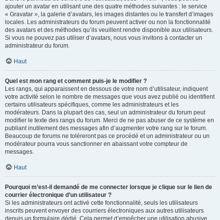
ajouter un avatar en utilisant une des quatre méthodes suivantes : le service
« Gravatar », la galerie d’avatars, les images distantes ou le transfert d’images
locales. Les administrateurs du forum peuvent activer ou non la fonctionnalité
des avatars et des méthodes qu’ils veuillent rendre disponible aux utilisateurs.
Si vous ne pouvez pas utiliser d’avatars, nous vous invitons à contacter un
administrateur du forum.
Haut
Quel est mon rang et comment puis-je le modifier ?
Les rangs, qui apparaissent en dessous de votre nom d’utilisateur, indiquent
votre activité selon le nombre de messages que vous avez publié ou identifient
certains utilisateurs spécifiques, comme les administrateurs et les
modérateurs. Dans la plupart des cas, seul un administrateur du forum peut
modifier le texte des rangs du forum. Merci de ne pas abuser de ce système en
publiant inutilement des messages afin d’augmenter votre rang sur le forum.
Beaucoup de forums ne toléreront pas ce procédé et un administrateur ou un
modérateur pourra vous sanctionner en abaissant votre compteur de
messages.
Haut
Pourquoi m’est-il demandé de me connecter lorsque je clique sur le lien de
courrier électronique d’un utilisateur ?
Si les administrateurs ont activé cette fonctionnalité, seuls les utilisateurs
inscrits peuvent envoyer des courriers électroniques aux autres utilisateurs
depuis un formulaire dédié. Cela permet d’empêcher une utilisation abusive