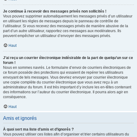
Je continue à recevoir des messages privés non sollicités !
Vous pouvez supprimer automatiquement les messages privés d’un utilisateur
en utilisant les règles de messages depuis le panneau de contrôle de
l’utilisateur. Si vous recevez des messages privés de manière abusive de la
part d’un autre utilisateur, rapportez ces messages aux modérateurs. Ils
peuvent empêcher un utilisateur d’envoyer des messages privés.
Haut
J’ai reçu un courrier électronique indésirable de la part de quelqu’un sur ce
forum !
Nous en sommes navrés. Le formulaire d’envoi de courriers électroniques de
ce forum possède des protections qui essaient de repérer les utilisateurs
envoyant de tels messages. Vous devriez envoyer par courrier électronique
une copie complète du courrier électronique que vous avez reçu à un
administrateur du forum. Il est très important d’y inclure les en-têtes contenant
des informations sur l’auteur du courrier électronique. Il pourra alors agir en
conséquence.
Haut
Amis et ignorés
À quoi sert ma liste d’amis et d’ignorés ?
Vous pouvez utiliser ces listes afin d’organiser et trier certains utilisateurs du