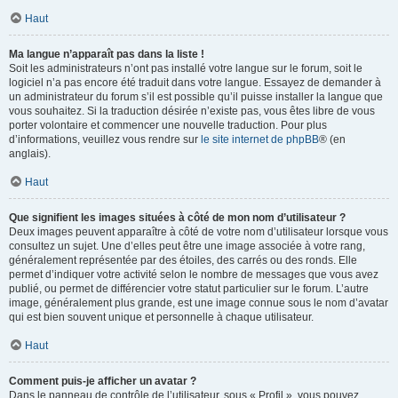
Haut
Ma langue n’apparaît pas dans la liste !
Soit les administrateurs n’ont pas installé votre langue sur le forum, soit le
logiciel n’a pas encore été traduit dans votre langue. Essayez de demander à
un administrateur du forum s’il est possible qu’il puisse installer la langue que
vous souhaitez. Si la traduction désirée n’existe pas, vous êtes libre de vous
porter volontaire et commencer une nouvelle traduction. Pour plus
d’informations, veuillez vous rendre sur
le site internet de phpBB
® (en
anglais).
Haut
Que signifient les images situées à côté de mon nom d’utilisateur ?
Deux images peuvent apparaître à côté de votre nom d’utilisateur lorsque vous
consultez un sujet. Une d’elles peut être une image associée à votre rang,
généralement représentée par des étoiles, des carrés ou des ronds. Elle
permet d’indiquer votre activité selon le nombre de messages que vous avez
publié, ou permet de différencier votre statut particulier sur le forum. L’autre
image, généralement plus grande, est une image connue sous le nom d’avatar
qui est bien souvent unique et personnelle à chaque utilisateur.
Haut
Comment puis-je afficher un avatar ?
Dans le panneau de contrôle de l’utilisateur, sous « Profil », vous pouvez