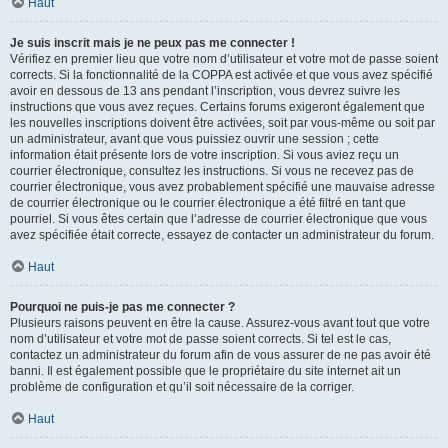
Haut
Je suis inscrit mais je ne peux pas me connecter !
Vérifiez en premier lieu que votre nom d’utilisateur et votre mot de passe soient
corrects. Si la fonctionnalité de la COPPA est activée et que vous avez spécifié
avoir en dessous de 13 ans pendant l’inscription, vous devrez suivre les
instructions que vous avez reçues. Certains forums exigeront également que
les nouvelles inscriptions doivent être activées, soit par vous-même ou soit par
un administrateur, avant que vous puissiez ouvrir une session ; cette
information était présente lors de votre inscription. Si vous aviez reçu un
courrier électronique, consultez les instructions. Si vous ne recevez pas de
courrier électronique, vous avez probablement spécifié une mauvaise adresse
de courrier électronique ou le courrier électronique a été filtré en tant que
pourriel. Si vous êtes certain que l’adresse de courrier électronique que vous
avez spécifiée était correcte, essayez de contacter un administrateur du forum.
Haut
Pourquoi ne puis-je pas me connecter ?
Plusieurs raisons peuvent en être la cause. Assurez-vous avant tout que votre
nom d’utilisateur et votre mot de passe soient corrects. Si tel est le cas,
contactez un administrateur du forum afin de vous assurer de ne pas avoir été
banni. Il est également possible que le propriétaire du site internet ait un
problème de configuration et qu’il soit nécessaire de la corriger.
Haut