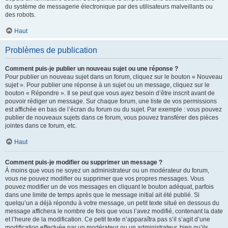
du système de messagerie électronique par des utilisateurs malveillants ou
des robots.
Haut
Problèmes de publication
Comment puis-je publier un nouveau sujet ou une réponse ?
Pour publier un nouveau sujet dans un forum, cliquez sur le bouton « Nouveau
sujet ». Pour publier une réponse à un sujet ou un message, cliquez sur le
bouton « Répondre ». Il se peut que vous ayez besoin d’être inscrit avant de
pouvoir rédiger un message. Sur chaque forum, une liste de vos permissions
est affichée en bas de l’écran du forum ou du sujet. Par exemple : vous pouvez
publier de nouveaux sujets dans ce forum, vous pouvez transférer des pièces
jointes dans ce forum, etc.
Haut
Comment puis-je modifier ou supprimer un message ?
À moins que vous ne soyez un administrateur ou un modérateur du forum,
vous ne pouvez modifier ou supprimer que vos propres messages. Vous
pouvez modifier un de vos messages en cliquant le bouton adéquat, parfois
dans une limite de temps après que le message initial ait été publié. Si
quelqu’un a déjà répondu à votre message, un petit texte situé en dessous du
message affichera le nombre de fois que vous l’avez modifié, contenant la date
et l’heure de la modification. Ce petit texte n’apparaîtra pas s’il s’agit d’une
modification effectuée par un modérateur ou un administrateur, bien qu’ils