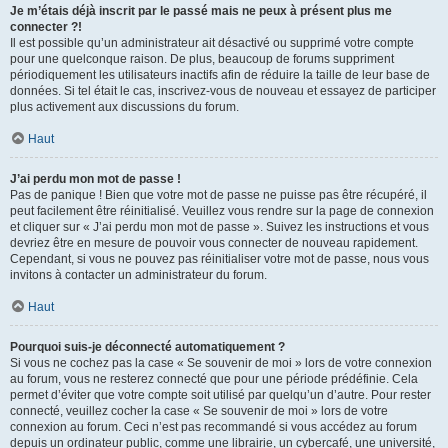
Je m’étais déjà inscrit par le passé mais ne peux à présent plus me
connecter ?!
Il est possible qu’un administrateur ait désactivé ou supprimé votre compte
pour une quelconque raison. De plus, beaucoup de forums suppriment
périodiquement les utilisateurs inactifs afin de réduire la taille de leur base de
données. Si tel était le cas, inscrivez-vous de nouveau et essayez de participer
plus activement aux discussions du forum.
Haut
J’ai perdu mon mot de passe !
Pas de panique ! Bien que votre mot de passe ne puisse pas être récupéré, il
peut facilement être réinitialisé. Veuillez vous rendre sur la page de connexion
et cliquer sur « J’ai perdu mon mot de passe ». Suivez les instructions et vous
devriez être en mesure de pouvoir vous connecter de nouveau rapidement.
Cependant, si vous ne pouvez pas réinitialiser votre mot de passe, nous vous
invitons à contacter un administrateur du forum.
Haut
Pourquoi suis-je déconnecté automatiquement ?
Si vous ne cochez pas la case « Se souvenir de moi » lors de votre connexion
au forum, vous ne resterez connecté que pour une période prédéfinie. Cela
permet d’éviter que votre compte soit utilisé par quelqu’un d’autre. Pour rester
connecté, veuillez cocher la case « Se souvenir de moi » lors de votre
connexion au forum. Ceci n’est pas recommandé si vous accédez au forum
depuis un ordinateur public, comme une librairie, un cybercafé, une université,