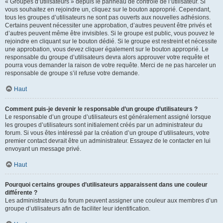
« Groupes d’utilisateurs » depuis le panneau de contrôle de l’utilisateur. Si
vous souhaitez en rejoindre un, cliquez sur le bouton approprié. Cependant,
tous les groupes d’utilisateurs ne sont pas ouverts aux nouvelles adhésions.
Certains peuvent nécessiter une approbation, d’autres peuvent être privés et
d’autres peuvent même être invisibles. Si le groupe est public, vous pouvez le
rejoindre en cliquant sur le bouton dédié. Si le groupe est restreint et nécessite
une approbation, vous devez cliquer également sur le bouton approprié. Le
responsable du groupe d’utilisateurs devra alors approuver votre requête et
pourra vous demander la raison de votre requête. Merci de ne pas harceler un
responsable de groupe s’il refuse votre demande.
Haut
Comment puis-je devenir le responsable d’un groupe d’utilisateurs ?
Le responsable d’un groupe d’utilisateurs est généralement assigné lorsque
les groupes d’utilisateurs sont initialement créés par un administrateur du
forum. Si vous êtes intéressé par la création d’un groupe d’utilisateurs, votre
premier contact devrait être un administrateur. Essayez de le contacter en lui
envoyant un message privé.
Haut
Pourquoi certains groupes d’utilisateurs apparaissent dans une couleur
différente ?
Les administrateurs du forum peuvent assigner une couleur aux membres d’un
groupe d’utilisateurs afin de faciliter leur identification.