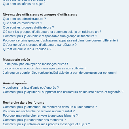
Que sont les icônes de sujet ?
Niveaux des utilisateurs et groupes d’utilisateurs
Que sont les administrateurs ?
Que sont les modérateurs ?
Que sont les groupes d’utilisateurs ?
Où sont les groupes d’utilisateurs et comment puis-je en rejoindre un ?
Comment puis-je devenir le responsable d’un groupe d’utilisateurs ?
Pourquoi certains groupes d’utilisateurs apparaissent dans une couleur différente ?
Qu’est-ce qu’un « groupe d’utilisateurs par défaut » ?
Qu’est-ce que le lien « L’équipe » ?
Messagerie privée
Je ne peux pas envoyer de messages privés !
Je continue à recevoir des messages privés non sollicités !
J’ai reçu un courrier électronique indésirable de la part de quelqu’un sur ce forum !
Amis et ignorés
À quoi sert ma liste d’amis et d’ignorés ?
Comment puis-je ajouter ou supprimer des utilisateurs de ma liste d’amis et d’ignorés ?
Recherche dans les forums
Comment puis-je effectuer une recherche dans un ou des forums ?
Pourquoi ma recherche ne renvoie aucun résultat ?
Pourquoi ma recherche renvoie à une page blanche ?!
Comment puis-je rechercher des membres ?
Comment puis-je retrouver mes propres messages et sujets ?