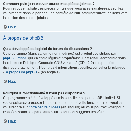
Comment puis-je retrouver toutes mes pièces jointes ?
Pour retrouver la liste des pièces jointes que vous avez transférées, veuillez
vous rendre dans le panneau de contrôle de l’utilisateur et suivre les liens vers
la section des pièces jointes.
Haut
À propos de phpBB
Qui a développé ce logiciel de forum de discussions ?
Ce programme (dans sa forme non modifiée) est produit et distribué par
phpBB Limited
, qui en est le légitime propriétaire. Il est rendu accessible sous
la « Licence Publique Générale GNU version 2 (GPL-2.0) » et peut être
distribué gratuitement. Pour plus d’informations, veuillez consulter la rubrique
«
À propos de phpBB
» (en anglais).
Haut
Pourquoi la fonctionnalité X n’est pas disponible ?
Ce programme a été développé et mis sous licence par phpBB Limited. Si
vous souhaitez proposer l’intégration d’une nouvelle fonctionnalité, veuillez
vous rendre sur
notre centre d’idées
(en anglais) où vous pourrez voter pour
les idées soumises par d’autres utilisateurs et suggérer les vôtres.
Haut