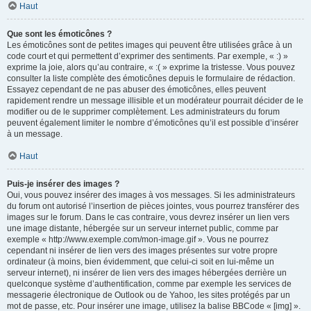
Haut
Que sont les émoticônes ?
Les émoticônes sont de petites images qui peuvent être utilisées grâce à un
code court et qui permettent d’exprimer des sentiments. Par exemple, « :) »
exprime la joie, alors qu’au contraire, « :( » exprime la tristesse. Vous pouvez
consulter la liste complète des émoticônes depuis le formulaire de rédaction.
Essayez cependant de ne pas abuser des émoticônes, elles peuvent
rapidement rendre un message illisible et un modérateur pourrait décider de le
modifier ou de le supprimer complètement. Les administrateurs du forum
peuvent également limiter le nombre d’émoticônes qu’il est possible d’insérer
à un message.
Haut
Puis-je insérer des images ?
Oui, vous pouvez insérer des images à vos messages. Si les administrateurs
du forum ont autorisé l’insertion de pièces jointes, vous pourrez transférer des
images sur le forum. Dans le cas contraire, vous devrez insérer un lien vers
une image distante, hébergée sur un serveur internet public, comme par
exemple « http://www.exemple.com/mon-image.gif ». Vous ne pourrez
cependant ni insérer de lien vers des images présentes sur votre propre
ordinateur (à moins, bien évidemment, que celui-ci soit en lui-même un
serveur internet), ni insérer de lien vers des images hébergées derrière un
quelconque système d’authentification, comme par exemple les services de
messagerie électronique de Outlook ou de Yahoo, les sites protégés par un
mot de passe, etc. Pour insérer une image, utilisez la balise BBCode « [img] ».