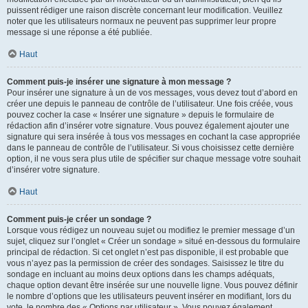
puissent rédiger une raison discrète concernant leur modification. Veuillez
noter que les utilisateurs normaux ne peuvent pas supprimer leur propre
message si une réponse a été publiée.
Haut
Comment puis-je insérer une signature à mon message ?
Pour insérer une signature à un de vos messages, vous devez tout d’abord en
créer une depuis le panneau de contrôle de l’utilisateur. Une fois créée, vous
pouvez cocher la case « Insérer une signature » depuis le formulaire de
rédaction afin d’insérer votre signature. Vous pouvez également ajouter une
signature qui sera insérée à tous vos messages en cochant la case appropriée
dans le panneau de contrôle de l’utilisateur. Si vous choisissez cette dernière
option, il ne vous sera plus utile de spécifier sur chaque message votre souhait
d’insérer votre signature.
Haut
Comment puis-je créer un sondage ?
Lorsque vous rédigez un nouveau sujet ou modifiez le premier message d’un
sujet, cliquez sur l’onglet « Créer un sondage » situé en-dessous du formulaire
principal de rédaction. Si cet onglet n’est pas disponible, il est probable que
vous n’ayez pas la permission de créer des sondages. Saisissez le titre du
sondage en incluant au moins deux options dans les champs adéquats,
chaque option devant être insérée sur une nouvelle ligne. Vous pouvez définir
le nombre d’options que les utilisateurs peuvent insérer en modifiant, lors du
vote, le nombre des « Options par utilisateur ». Vous pouvez également