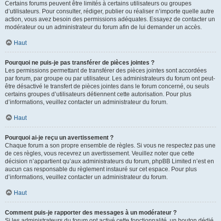
Certains forums peuvent être limités à certains utilisateurs ou groupes
d’utilisateurs. Pour consulter, rédiger, publier ou réaliser n’importe quelle autre
action, vous avez besoin des permissions adéquates. Essayez de contacter un
modérateur ou un administrateur du forum afin de lui demander un accès.
Haut
Pourquoi ne puis-je pas transférer de pièces jointes ?
Les permissions permettant de transférer des pièces jointes sont accordées
par forum, par groupe ou par utilisateur. Les administrateurs du forum ont peut-
être désactivé le transfert de pièces jointes dans le forum concerné, ou seuls
certains groupes d’utilisateurs détiennent cette autorisation. Pour plus
d’informations, veuillez contacter un administrateur du forum.
Haut
Pourquoi ai-je reçu un avertissement ?
Chaque forum a son propre ensemble de règles. Si vous ne respectez pas une
de ces règles, vous recevrez un avertissement. Veuillez noter que cette
décision n’appartient qu’aux administrateurs du forum, phpBB Limited n’est en
aucun cas responsable du règlement instauré sur cet espace. Pour plus
d’informations, veuillez contacter un administrateur du forum.
Haut
Comment puis-je rapporter des messages à un modérateur ?
Si les administrateurs du forum ont activé cette fonctionnalité, un bouton dédié