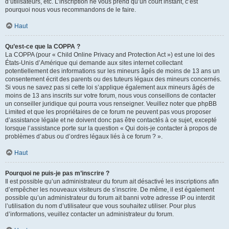
d’utilisateurs, etc. L’inscription ne vous prend qu’un court instant, c’est
pourquoi nous vous recommandons de le faire.
Haut
Qu’est-ce que la COPPA ?
La COPPA (pour « Child Online Privacy and Protection Act ») est une loi des
États-Unis d’Amérique qui demande aux sites internet collectant
potentiellement des informations sur les mineurs âgés de moins de 13 ans un
consentement écrit des parents ou des tuteurs légaux des mineurs concernés.
Si vous ne savez pas si cette loi s’applique également aux mineurs âgés de
moins de 13 ans inscrits sur votre forum, nous vous conseillons de contacter
un conseiller juridique qui pourra vous renseigner. Veuillez noter que phpBB
Limited et que les propriétaires de ce forum ne peuvent pas vous proposer
d’assistance légale et ne doivent donc pas être contactés à ce sujet, excepté
lorsque l’assistance porte sur la question « Qui dois-je contacter à propos de
problèmes d’abus ou d’ordres légaux liés à ce forum ? ».
Haut
Pourquoi ne puis-je pas m’inscrire ?
Il est possible qu’un administrateur du forum ait désactivé les inscriptions afin
d’empêcher les nouveaux visiteurs de s’inscrire. De même, il est également
possible qu’un administrateur du forum ait banni votre adresse IP ou interdit
l’utilisation du nom d’utilisateur que vous souhaitez utiliser. Pour plus
d’informations, veuillez contacter un administrateur du forum.