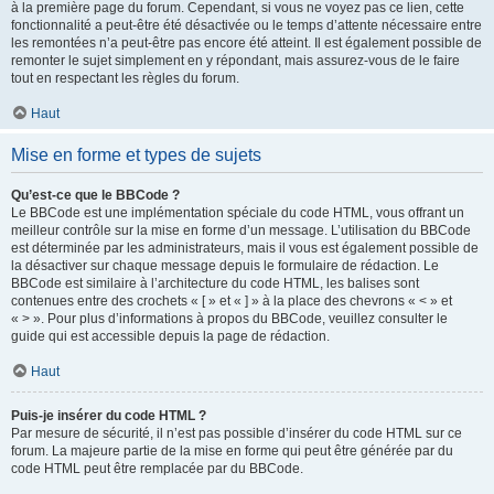
à la première page du forum. Cependant, si vous ne voyez pas ce lien, cette
fonctionnalité a peut-être été désactivée ou le temps d’attente nécessaire entre
les remontées n’a peut-être pas encore été atteint. Il est également possible de
remonter le sujet simplement en y répondant, mais assurez-vous de le faire
tout en respectant les règles du forum.
Haut
Mise en forme et types de sujets
Qu’est-ce que le BBCode ?
Le BBCode est une implémentation spéciale du code HTML, vous offrant un
meilleur contrôle sur la mise en forme d’un message. L’utilisation du BBCode
est déterminée par les administrateurs, mais il vous est également possible de
la désactiver sur chaque message depuis le formulaire de rédaction. Le
BBCode est similaire à l’architecture du code HTML, les balises sont
contenues entre des crochets « [ » et « ] » à la place des chevrons « < » et
« > ». Pour plus d’informations à propos du BBCode, veuillez consulter le
guide qui est accessible depuis la page de rédaction.
Haut
Puis-je insérer du code HTML ?
Par mesure de sécurité, il n’est pas possible d’insérer du code HTML sur ce
forum. La majeure partie de la mise en forme qui peut être générée par du
code HTML peut être remplacée par du BBCode.