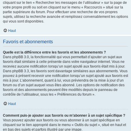
cliquant sur le lien « Rechercher les messages de l’utilisateur » sur la page de
votre propre profil ou soit en cliquant sur le menu « Raccourcis » situé sur la
partie supérieure du forum. Pour effectuer une recherche de vos propres
sujets, utilisez la recherche avancée et remplissez convenablement les options
qui vous sont disponibles.
Haut
Favoris et abonnements
Quelle est la différence entre les favoris et les abonnements ?
Dans phpBB 3.0, la fonctionnalité qui vous permettait d’ajouter un sujet aux
favoris était similaire à celle présente dans votre navigateur internet. Vous ne
receviez aucune notification lorsqu’un sujet ajouté aux favoris était mis à jour.
Dans phpBB 3.3, les favoris sont davantage similaires aux abonnements. Vous
pouvez à présent recevoir une notification lorsqu’un sujet ajouté aux favoris est
mis à jour. L’abonnement, quant à lui, vous préviendra de la mise à jour d’un
forum ou d’un sujet auquel vous êtes abonné. Les options de notification des
favoris et des abonnements peuvent être modifiés depuis le panneau de
contrôle de l’utilisateur, sous les « Préférences du forum ».
Haut
Comment puis-je ajouter aux favoris ou m’abonner à un sujet spécifique ?
Vous pouvez ajouter aux favoris ou vous abonner à un sujet spécifique en
cliquant sur le lien approprié dans le menu « Outils du sujet », situé en haut et
en bas des sujets et parfois illustré par une image.