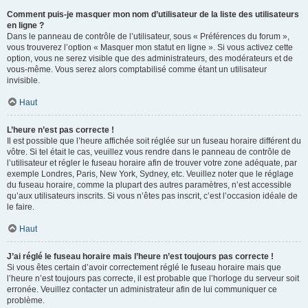
Comment puis-je masquer mon nom d’utilisateur de la liste des utilisateurs
en ligne ?
Dans le panneau de contrôle de l’utilisateur, sous « Préférences du forum »,
vous trouverez l’option « Masquer mon statut en ligne ». Si vous activez cette
option, vous ne serez visible que des administrateurs, des modérateurs et de
vous-même. Vous serez alors comptabilisé comme étant un utilisateur
invisible.
Haut
L’heure n’est pas correcte !
Il est possible que l’heure affichée soit réglée sur un fuseau horaire différent du
vôtre. Si tel était le cas, veuillez vous rendre dans le panneau de contrôle de
l’utilisateur et régler le fuseau horaire afin de trouver votre zone adéquate, par
exemple Londres, Paris, New York, Sydney, etc. Veuillez noter que le réglage
du fuseau horaire, comme la plupart des autres paramètres, n’est accessible
qu’aux utilisateurs inscrits. Si vous n’êtes pas inscrit, c’est l’occasion idéale de
le faire.
Haut
J’ai réglé le fuseau horaire mais l’heure n’est toujours pas correcte !
Si vous êtes certain d’avoir correctement réglé le fuseau horaire mais que
l’heure n’est toujours pas correcte, il est probable que l’horloge du serveur soit
erronée. Veuillez contacter un administrateur afin de lui communiquer ce
problème.