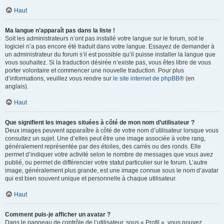
Haut
Ma langue n’apparaît pas dans la liste !
Soit les administrateurs n’ont pas installé votre langue sur le forum, soit le
logiciel n’a pas encore été traduit dans votre langue. Essayez de demander à
un administrateur du forum s’il est possible qu’il puisse installer la langue que
vous souhaitez. Si la traduction désirée n’existe pas, vous êtes libre de vous
porter volontaire et commencer une nouvelle traduction. Pour plus
d’informations, veuillez vous rendre sur
le site internet de phpBB
® (en
anglais).
Haut
Que signifient les images situées à côté de mon nom d’utilisateur ?
Deux images peuvent apparaître à côté de votre nom d’utilisateur lorsque vous
consultez un sujet. Une d’elles peut être une image associée à votre rang,
généralement représentée par des étoiles, des carrés ou des ronds. Elle
permet d’indiquer votre activité selon le nombre de messages que vous avez
publié, ou permet de différencier votre statut particulier sur le forum. L’autre
image, généralement plus grande, est une image connue sous le nom d’avatar
qui est bien souvent unique et personnelle à chaque utilisateur.
Haut
Comment puis-je afficher un avatar ?
Dans le panneau de contrôle de l’utilisateur, sous « Profil », vous pouvez