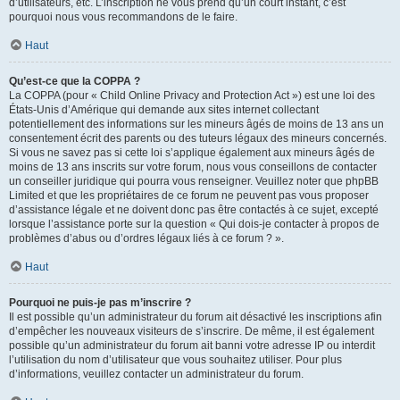
d’utilisateurs, etc. L’inscription ne vous prend qu’un court instant, c’est
pourquoi nous vous recommandons de le faire.
Haut
Qu’est-ce que la COPPA ?
La COPPA (pour « Child Online Privacy and Protection Act ») est une loi des
États-Unis d’Amérique qui demande aux sites internet collectant
potentiellement des informations sur les mineurs âgés de moins de 13 ans un
consentement écrit des parents ou des tuteurs légaux des mineurs concernés.
Si vous ne savez pas si cette loi s’applique également aux mineurs âgés de
moins de 13 ans inscrits sur votre forum, nous vous conseillons de contacter
un conseiller juridique qui pourra vous renseigner. Veuillez noter que phpBB
Limited et que les propriétaires de ce forum ne peuvent pas vous proposer
d’assistance légale et ne doivent donc pas être contactés à ce sujet, excepté
lorsque l’assistance porte sur la question « Qui dois-je contacter à propos de
problèmes d’abus ou d’ordres légaux liés à ce forum ? ».
Haut
Pourquoi ne puis-je pas m’inscrire ?
Il est possible qu’un administrateur du forum ait désactivé les inscriptions afin
d’empêcher les nouveaux visiteurs de s’inscrire. De même, il est également
possible qu’un administrateur du forum ait banni votre adresse IP ou interdit
l’utilisation du nom d’utilisateur que vous souhaitez utiliser. Pour plus
d’informations, veuillez contacter un administrateur du forum.