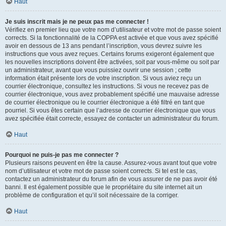
Haut
Je suis inscrit mais je ne peux pas me connecter !
Vérifiez en premier lieu que votre nom d’utilisateur et votre mot de passe soient
corrects. Si la fonctionnalité de la COPPA est activée et que vous avez spécifié
avoir en dessous de 13 ans pendant l’inscription, vous devrez suivre les
instructions que vous avez reçues. Certains forums exigeront également que
les nouvelles inscriptions doivent être activées, soit par vous-même ou soit par
un administrateur, avant que vous puissiez ouvrir une session ; cette
information était présente lors de votre inscription. Si vous aviez reçu un
courrier électronique, consultez les instructions. Si vous ne recevez pas de
courrier électronique, vous avez probablement spécifié une mauvaise adresse
de courrier électronique ou le courrier électronique a été filtré en tant que
pourriel. Si vous êtes certain que l’adresse de courrier électronique que vous
avez spécifiée était correcte, essayez de contacter un administrateur du forum.
Haut
Pourquoi ne puis-je pas me connecter ?
Plusieurs raisons peuvent en être la cause. Assurez-vous avant tout que votre
nom d’utilisateur et votre mot de passe soient corrects. Si tel est le cas,
contactez un administrateur du forum afin de vous assurer de ne pas avoir été
banni. Il est également possible que le propriétaire du site internet ait un
problème de configuration et qu’il soit nécessaire de la corriger.
Haut