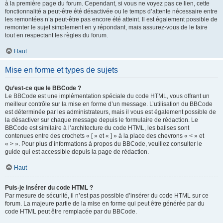
à la première page du forum. Cependant, si vous ne voyez pas ce lien, cette
fonctionnalité a peut-être été désactivée ou le temps d’attente nécessaire entre
les remontées n’a peut-être pas encore été atteint. Il est également possible de
remonter le sujet simplement en y répondant, mais assurez-vous de le faire
tout en respectant les règles du forum.
Haut
Mise en forme et types de sujets
Qu’est-ce que le BBCode ?
Le BBCode est une implémentation spéciale du code HTML, vous offrant un
meilleur contrôle sur la mise en forme d’un message. L’utilisation du BBCode
est déterminée par les administrateurs, mais il vous est également possible de
la désactiver sur chaque message depuis le formulaire de rédaction. Le
BBCode est similaire à l’architecture du code HTML, les balises sont
contenues entre des crochets « [ » et « ] » à la place des chevrons « < » et
« > ». Pour plus d’informations à propos du BBCode, veuillez consulter le
guide qui est accessible depuis la page de rédaction.
Haut
Puis-je insérer du code HTML ?
Par mesure de sécurité, il n’est pas possible d’insérer du code HTML sur ce
forum. La majeure partie de la mise en forme qui peut être générée par du
code HTML peut être remplacée par du BBCode.