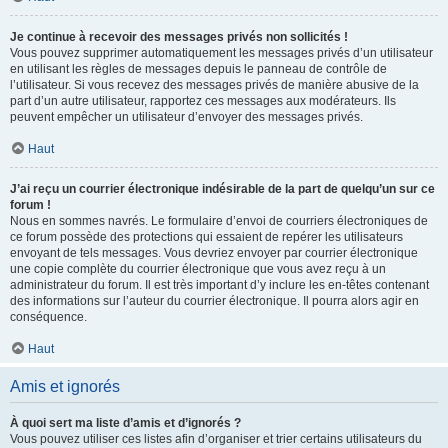
Je continue à recevoir des messages privés non sollicités !
Vous pouvez supprimer automatiquement les messages privés d’un utilisateur
en utilisant les règles de messages depuis le panneau de contrôle de
l’utilisateur. Si vous recevez des messages privés de manière abusive de la
part d’un autre utilisateur, rapportez ces messages aux modérateurs. Ils
peuvent empêcher un utilisateur d’envoyer des messages privés.
Haut
J’ai reçu un courrier électronique indésirable de la part de quelqu’un sur ce
forum !
Nous en sommes navrés. Le formulaire d’envoi de courriers électroniques de
ce forum possède des protections qui essaient de repérer les utilisateurs
envoyant de tels messages. Vous devriez envoyer par courrier électronique
une copie complète du courrier électronique que vous avez reçu à un
administrateur du forum. Il est très important d’y inclure les en-têtes contenant
des informations sur l’auteur du courrier électronique. Il pourra alors agir en
conséquence.
Haut
Amis et ignorés
À quoi sert ma liste d’amis et d’ignorés ?
Vous pouvez utiliser ces listes afin d’organiser et trier certains utilisateurs du