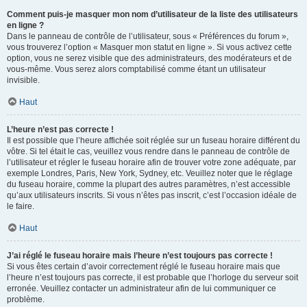
Comment puis-je masquer mon nom d’utilisateur de la liste des utilisateurs
en ligne ?
Dans le panneau de contrôle de l’utilisateur, sous « Préférences du forum »,
vous trouverez l’option « Masquer mon statut en ligne ». Si vous activez cette
option, vous ne serez visible que des administrateurs, des modérateurs et de
vous-même. Vous serez alors comptabilisé comme étant un utilisateur
invisible.
Haut
L’heure n’est pas correcte !
Il est possible que l’heure affichée soit réglée sur un fuseau horaire différent du
vôtre. Si tel était le cas, veuillez vous rendre dans le panneau de contrôle de
l’utilisateur et régler le fuseau horaire afin de trouver votre zone adéquate, par
exemple Londres, Paris, New York, Sydney, etc. Veuillez noter que le réglage
du fuseau horaire, comme la plupart des autres paramètres, n’est accessible
qu’aux utilisateurs inscrits. Si vous n’êtes pas inscrit, c’est l’occasion idéale de
le faire.
Haut
J’ai réglé le fuseau horaire mais l’heure n’est toujours pas correcte !
Si vous êtes certain d’avoir correctement réglé le fuseau horaire mais que
l’heure n’est toujours pas correcte, il est probable que l’horloge du serveur soit
erronée. Veuillez contacter un administrateur afin de lui communiquer ce
problème.