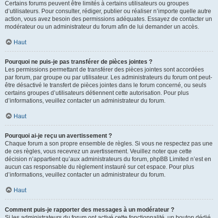
Certains forums peuvent être limités à certains utilisateurs ou groupes
d’utilisateurs. Pour consulter, rédiger, publier ou réaliser n’importe quelle autre
action, vous avez besoin des permissions adéquates. Essayez de contacter un
modérateur ou un administrateur du forum afin de lui demander un accès.
Haut
Pourquoi ne puis-je pas transférer de pièces jointes ?
Les permissions permettant de transférer des pièces jointes sont accordées
par forum, par groupe ou par utilisateur. Les administrateurs du forum ont peut-
être désactivé le transfert de pièces jointes dans le forum concerné, ou seuls
certains groupes d’utilisateurs détiennent cette autorisation. Pour plus
d’informations, veuillez contacter un administrateur du forum.
Haut
Pourquoi ai-je reçu un avertissement ?
Chaque forum a son propre ensemble de règles. Si vous ne respectez pas une
de ces règles, vous recevrez un avertissement. Veuillez noter que cette
décision n’appartient qu’aux administrateurs du forum, phpBB Limited n’est en
aucun cas responsable du règlement instauré sur cet espace. Pour plus
d’informations, veuillez contacter un administrateur du forum.
Haut
Comment puis-je rapporter des messages à un modérateur ?
Si les administrateurs du forum ont activé cette fonctionnalité, un bouton dédié