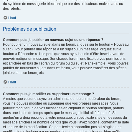
du système de messagerie électronique par des utilisateurs malveillants ou
des robots.
Haut
Problèmes de publication
Comment puis-je publier un nouveau sujet ou une réponse ?
Pour publier un nouveau sujet dans un forum, cliquez sur le bouton « Nouveau
sujet ». Pour publier une réponse à un sujet ou un message, cliquez sur le
bouton « Répondre ». Il se peut que vous ayez besoin d’être inscrit avant de
pouvoir rédiger un message. Sur chaque forum, une liste de vos permissions
est affichée en bas de l’écran du forum ou du sujet. Par exemple : vous pouvez
publier de nouveaux sujets dans ce forum, vous pouvez transférer des pièces
jointes dans ce forum, etc.
Haut
Comment puis-je modifier ou supprimer un message ?
À moins que vous ne soyez un administrateur ou un modérateur du forum,
vous ne pouvez modifier ou supprimer que vos propres messages. Vous
pouvez modifier un de vos messages en cliquant le bouton adéquat, parfois
dans une limite de temps après que le message initial ait été publié. Si
quelqu’un a déjà répondu à votre message, un petit texte situé en dessous du
message affichera le nombre de fois que vous l’avez modifié, contenant la date
et l’heure de la modification. Ce petit texte n’apparaîtra pas s’il s’agit d’une
modification effectuée par un modérateur ou un administrateur, bien qu’ils