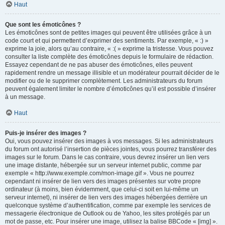
Haut
Que sont les émoticônes ?
Les émoticônes sont de petites images qui peuvent être utilisées grâce à un
code court et qui permettent d’exprimer des sentiments. Par exemple, « :) »
exprime la joie, alors qu’au contraire, « :( » exprime la tristesse. Vous pouvez
consulter la liste complète des émoticônes depuis le formulaire de rédaction.
Essayez cependant de ne pas abuser des émoticônes, elles peuvent
rapidement rendre un message illisible et un modérateur pourrait décider de le
modifier ou de le supprimer complètement. Les administrateurs du forum
peuvent également limiter le nombre d’émoticônes qu’il est possible d’insérer
à un message.
Haut
Puis-je insérer des images ?
Oui, vous pouvez insérer des images à vos messages. Si les administrateurs
du forum ont autorisé l’insertion de pièces jointes, vous pourrez transférer des
images sur le forum. Dans le cas contraire, vous devrez insérer un lien vers
une image distante, hébergée sur un serveur internet public, comme par
exemple « http://www.exemple.com/mon-image.gif ». Vous ne pourrez
cependant ni insérer de lien vers des images présentes sur votre propre
ordinateur (à moins, bien évidemment, que celui-ci soit en lui-même un
serveur internet), ni insérer de lien vers des images hébergées derrière un
quelconque système d’authentification, comme par exemple les services de
messagerie électronique de Outlook ou de Yahoo, les sites protégés par un
mot de passe, etc. Pour insérer une image, utilisez la balise BBCode « [img] ».