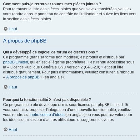
Comment puis-je retrouver toutes mes pièces jointes ?
Pour retrouver la liste des pièces jointes que vous avez transférées, veuillez
vous rendre dans le panneau de contrôle de l’utilisateur et suivre les liens vers
la section des pièces jointes.
Haut
À propos de phpBB
Qui a développé ce logiciel de forum de discussions ?
Ce programme (dans sa forme non modifiée) est produit et distribué par
phpBB Limited
, qui en est le légitime propriétaire. Il est rendu accessible sous
la « Licence Publique Générale GNU version 2 (GPL-2.0) » et peut être
distribué gratuitement. Pour plus d’informations, veuillez consulter la rubrique
«
À propos de phpBB
» (en anglais).
Haut
Pourquoi la fonctionnalité X n’est pas disponible ?
Ce programme a été développé et mis sous licence par phpBB Limited. Si
vous souhaitez proposer l’intégration d’une nouvelle fonctionnalité, veuillez
vous rendre sur
notre centre d’idées
(en anglais) où vous pourrez voter pour
les idées soumises par d’autres utilisateurs et suggérer les vôtres.
Haut