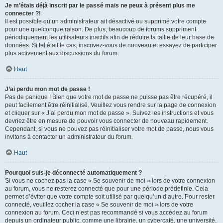
Je m’étais déjà inscrit par le passé mais ne peux à présent plus me
connecter ?!
Il est possible qu’un administrateur ait désactivé ou supprimé votre compte
pour une quelconque raison. De plus, beaucoup de forums suppriment
périodiquement les utilisateurs inactifs afin de réduire la taille de leur base de
données. Si tel était le cas, inscrivez-vous de nouveau et essayez de participer
plus activement aux discussions du forum.
Haut
J’ai perdu mon mot de passe !
Pas de panique ! Bien que votre mot de passe ne puisse pas être récupéré, il
peut facilement être réinitialisé. Veuillez vous rendre sur la page de connexion
et cliquer sur « J’ai perdu mon mot de passe ». Suivez les instructions et vous
devriez être en mesure de pouvoir vous connecter de nouveau rapidement.
Cependant, si vous ne pouvez pas réinitialiser votre mot de passe, nous vous
invitons à contacter un administrateur du forum.
Haut
Pourquoi suis-je déconnecté automatiquement ?
Si vous ne cochez pas la case « Se souvenir de moi » lors de votre connexion
au forum, vous ne resterez connecté que pour une période prédéfinie. Cela
permet d’éviter que votre compte soit utilisé par quelqu’un d’autre. Pour rester
connecté, veuillez cocher la case « Se souvenir de moi » lors de votre
connexion au forum. Ceci n’est pas recommandé si vous accédez au forum
depuis un ordinateur public, comme une librairie, un cybercafé, une université,