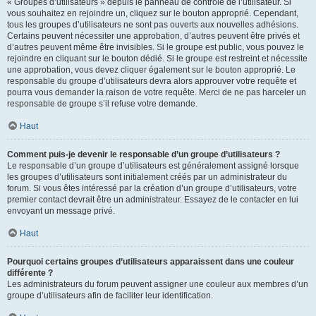
« Groupes d’utilisateurs » depuis le panneau de contrôle de l’utilisateur. Si
vous souhaitez en rejoindre un, cliquez sur le bouton approprié. Cependant,
tous les groupes d’utilisateurs ne sont pas ouverts aux nouvelles adhésions.
Certains peuvent nécessiter une approbation, d’autres peuvent être privés et
d’autres peuvent même être invisibles. Si le groupe est public, vous pouvez le
rejoindre en cliquant sur le bouton dédié. Si le groupe est restreint et nécessite
une approbation, vous devez cliquer également sur le bouton approprié. Le
responsable du groupe d’utilisateurs devra alors approuver votre requête et
pourra vous demander la raison de votre requête. Merci de ne pas harceler un
responsable de groupe s’il refuse votre demande.
Haut
Comment puis-je devenir le responsable d’un groupe d’utilisateurs ?
Le responsable d’un groupe d’utilisateurs est généralement assigné lorsque
les groupes d’utilisateurs sont initialement créés par un administrateur du
forum. Si vous êtes intéressé par la création d’un groupe d’utilisateurs, votre
premier contact devrait être un administrateur. Essayez de le contacter en lui
envoyant un message privé.
Haut
Pourquoi certains groupes d’utilisateurs apparaissent dans une couleur
différente ?
Les administrateurs du forum peuvent assigner une couleur aux membres d’un
groupe d’utilisateurs afin de faciliter leur identification.