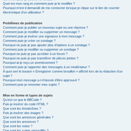
Quel est mon rang et comment puis-je le modifier ?
Pourquoi m’est-il demandé de me connecter lorsque je clique sur le lien de courrier
électronique d’un utilisateur ?
Problèmes de publication
Comment puis-je publier un nouveau sujet ou une réponse ?
Comment puis-je modifier ou supprimer un message ?
Comment puis-je insérer une signature à mon message ?
Comment puis-je créer un sondage ?
Pourquoi ne puis-je pas ajouter plus d’options à un sondage ?
Comment puis-je modifier ou supprimer un sondage ?
Pourquoi ne puis-je pas accéder à un forum ?
Pourquoi ne puis-je pas transférer de pièces jointes ?
Pourquoi ai-je reçu un avertissement ?
Comment puis-je rapporter des messages à un modérateur ?
À quoi sert le bouton « Enregistrer comme brouillon » affiché lors de la rédaction d’un
sujet ?
Pourquoi mon message a-t-il besoin d’être approuvé ?
Comment puis-je remonter mes sujets ?
Mise en forme et types de sujets
Qu’est-ce que le BBCode ?
Puis-je insérer du code HTML ?
Que sont les émoticônes ?
Puis-je insérer des images ?
Que sont les annonces générales ?
Que sont les annonces ?
Que sont les notes ?
Que sont les sujets verrouillés ?