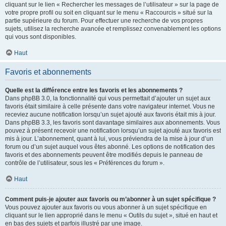
cliquant sur le lien « Rechercher les messages de l’utilisateur » sur la page de
votre propre profil ou soit en cliquant sur le menu « Raccourcis » situé sur la
partie supérieure du forum. Pour effectuer une recherche de vos propres
sujets, utilisez la recherche avancée et remplissez convenablement les options
qui vous sont disponibles.
Haut
Favoris et abonnements
Quelle est la différence entre les favoris et les abonnements ?
Dans phpBB 3.0, la fonctionnalité qui vous permettait d’ajouter un sujet aux
favoris était similaire à celle présente dans votre navigateur internet. Vous ne
receviez aucune notification lorsqu’un sujet ajouté aux favoris était mis à jour.
Dans phpBB 3.3, les favoris sont davantage similaires aux abonnements. Vous
pouvez à présent recevoir une notification lorsqu’un sujet ajouté aux favoris est
mis à jour. L’abonnement, quant à lui, vous préviendra de la mise à jour d’un
forum ou d’un sujet auquel vous êtes abonné. Les options de notification des
favoris et des abonnements peuvent être modifiés depuis le panneau de
contrôle de l’utilisateur, sous les « Préférences du forum ».
Haut
Comment puis-je ajouter aux favoris ou m’abonner à un sujet spécifique ?
Vous pouvez ajouter aux favoris ou vous abonner à un sujet spécifique en
cliquant sur le lien approprié dans le menu « Outils du sujet », situé en haut et
en bas des sujets et parfois illustré par une image.