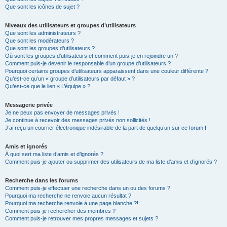
Que sont les icônes de sujet ?
Niveaux des utilisateurs et groupes d’utilisateurs
Que sont les administrateurs ?
Que sont les modérateurs ?
Que sont les groupes d’utilisateurs ?
Où sont les groupes d’utilisateurs et comment puis-je en rejoindre un ?
Comment puis-je devenir le responsable d’un groupe d’utilisateurs ?
Pourquoi certains groupes d’utilisateurs apparaissent dans une couleur différente ?
Qu’est-ce qu’un « groupe d’utilisateurs par défaut » ?
Qu’est-ce que le lien « L’équipe » ?
Messagerie privée
Je ne peux pas envoyer de messages privés !
Je continue à recevoir des messages privés non sollicités !
J’ai reçu un courrier électronique indésirable de la part de quelqu’un sur ce forum !
Amis et ignorés
À quoi sert ma liste d’amis et d’ignorés ?
Comment puis-je ajouter ou supprimer des utilisateurs de ma liste d’amis et d’ignorés ?
Recherche dans les forums
Comment puis-je effectuer une recherche dans un ou des forums ?
Pourquoi ma recherche ne renvoie aucun résultat ?
Pourquoi ma recherche renvoie à une page blanche ?!
Comment puis-je rechercher des membres ?
Comment puis-je retrouver mes propres messages et sujets ?