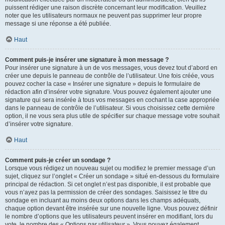
puissent rédiger une raison discrète concernant leur modification. Veuillez
noter que les utilisateurs normaux ne peuvent pas supprimer leur propre
message si une réponse a été publiée.
Haut
Comment puis-je insérer une signature à mon message ?
Pour insérer une signature à un de vos messages, vous devez tout d’abord en
créer une depuis le panneau de contrôle de l’utilisateur. Une fois créée, vous
pouvez cocher la case « Insérer une signature » depuis le formulaire de
rédaction afin d’insérer votre signature. Vous pouvez également ajouter une
signature qui sera insérée à tous vos messages en cochant la case appropriée
dans le panneau de contrôle de l’utilisateur. Si vous choisissez cette dernière
option, il ne vous sera plus utile de spécifier sur chaque message votre souhait
d’insérer votre signature.
Haut
Comment puis-je créer un sondage ?
Lorsque vous rédigez un nouveau sujet ou modifiez le premier message d’un
sujet, cliquez sur l’onglet « Créer un sondage » situé en-dessous du formulaire
principal de rédaction. Si cet onglet n’est pas disponible, il est probable que
vous n’ayez pas la permission de créer des sondages. Saisissez le titre du
sondage en incluant au moins deux options dans les champs adéquats,
chaque option devant être insérée sur une nouvelle ligne. Vous pouvez définir
le nombre d’options que les utilisateurs peuvent insérer en modifiant, lors du
vote, le nombre des « Options par utilisateur ». Vous pouvez également