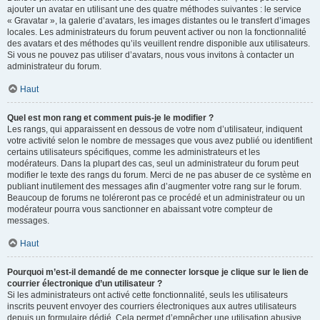
ajouter un avatar en utilisant une des quatre méthodes suivantes : le service
« Gravatar », la galerie d’avatars, les images distantes ou le transfert d’images
locales. Les administrateurs du forum peuvent activer ou non la fonctionnalité
des avatars et des méthodes qu’ils veuillent rendre disponible aux utilisateurs.
Si vous ne pouvez pas utiliser d’avatars, nous vous invitons à contacter un
administrateur du forum.
Haut
Quel est mon rang et comment puis-je le modifier ?
Les rangs, qui apparaissent en dessous de votre nom d’utilisateur, indiquent
votre activité selon le nombre de messages que vous avez publié ou identifient
certains utilisateurs spécifiques, comme les administrateurs et les
modérateurs. Dans la plupart des cas, seul un administrateur du forum peut
modifier le texte des rangs du forum. Merci de ne pas abuser de ce système en
publiant inutilement des messages afin d’augmenter votre rang sur le forum.
Beaucoup de forums ne toléreront pas ce procédé et un administrateur ou un
modérateur pourra vous sanctionner en abaissant votre compteur de
messages.
Haut
Pourquoi m’est-il demandé de me connecter lorsque je clique sur le lien de
courrier électronique d’un utilisateur ?
Si les administrateurs ont activé cette fonctionnalité, seuls les utilisateurs
inscrits peuvent envoyer des courriers électroniques aux autres utilisateurs
depuis un formulaire dédié. Cela permet d’empêcher une utilisation abusive