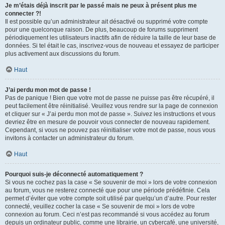
Je m’étais déjà inscrit par le passé mais ne peux à présent plus me
connecter ?!
Il est possible qu’un administrateur ait désactivé ou supprimé votre compte
pour une quelconque raison. De plus, beaucoup de forums suppriment
périodiquement les utilisateurs inactifs afin de réduire la taille de leur base de
données. Si tel était le cas, inscrivez-vous de nouveau et essayez de participer
plus activement aux discussions du forum.
Haut
J’ai perdu mon mot de passe !
Pas de panique ! Bien que votre mot de passe ne puisse pas être récupéré, il
peut facilement être réinitialisé. Veuillez vous rendre sur la page de connexion
et cliquer sur « J’ai perdu mon mot de passe ». Suivez les instructions et vous
devriez être en mesure de pouvoir vous connecter de nouveau rapidement.
Cependant, si vous ne pouvez pas réinitialiser votre mot de passe, nous vous
invitons à contacter un administrateur du forum.
Haut
Pourquoi suis-je déconnecté automatiquement ?
Si vous ne cochez pas la case « Se souvenir de moi » lors de votre connexion
au forum, vous ne resterez connecté que pour une période prédéfinie. Cela
permet d’éviter que votre compte soit utilisé par quelqu’un d’autre. Pour rester
connecté, veuillez cocher la case « Se souvenir de moi » lors de votre
connexion au forum. Ceci n’est pas recommandé si vous accédez au forum
depuis un ordinateur public, comme une librairie, un cybercafé, une université,