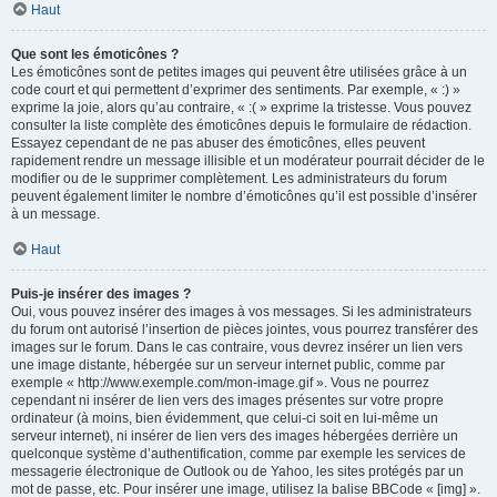
Haut
Que sont les émoticônes ?
Les émoticônes sont de petites images qui peuvent être utilisées grâce à un
code court et qui permettent d’exprimer des sentiments. Par exemple, « :) »
exprime la joie, alors qu’au contraire, « :( » exprime la tristesse. Vous pouvez
consulter la liste complète des émoticônes depuis le formulaire de rédaction.
Essayez cependant de ne pas abuser des émoticônes, elles peuvent
rapidement rendre un message illisible et un modérateur pourrait décider de le
modifier ou de le supprimer complètement. Les administrateurs du forum
peuvent également limiter le nombre d’émoticônes qu’il est possible d’insérer
à un message.
Haut
Puis-je insérer des images ?
Oui, vous pouvez insérer des images à vos messages. Si les administrateurs
du forum ont autorisé l’insertion de pièces jointes, vous pourrez transférer des
images sur le forum. Dans le cas contraire, vous devrez insérer un lien vers
une image distante, hébergée sur un serveur internet public, comme par
exemple « http://www.exemple.com/mon-image.gif ». Vous ne pourrez
cependant ni insérer de lien vers des images présentes sur votre propre
ordinateur (à moins, bien évidemment, que celui-ci soit en lui-même un
serveur internet), ni insérer de lien vers des images hébergées derrière un
quelconque système d’authentification, comme par exemple les services de
messagerie électronique de Outlook ou de Yahoo, les sites protégés par un
mot de passe, etc. Pour insérer une image, utilisez la balise BBCode « [img] ».