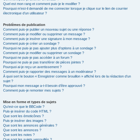
Quel est mon rang et comment puis-je le modifier ?
Pourquoi m’est-il demandé de me connecter lorsque je clique sur le lien de courrier
électronique d’un utilisateur ?
Problèmes de publication
Comment puis-je publier un nouveau sujet ou une réponse ?
Comment puis-je modifier ou supprimer un message ?
Comment puis-je insérer une signature à mon message ?
Comment puis-je créer un sondage ?
Pourquoi ne puis-je pas ajouter plus d’options à un sondage ?
Comment puis-je modifier ou supprimer un sondage ?
Pourquoi ne puis-je pas accéder à un forum ?
Pourquoi ne puis-je pas transférer de pièces jointes ?
Pourquoi ai-je reçu un avertissement ?
Comment puis-je rapporter des messages à un modérateur ?
À quoi sert le bouton « Enregistrer comme brouillon » affiché lors de la rédaction d’un
sujet ?
Pourquoi mon message a-t-il besoin d’être approuvé ?
Comment puis-je remonter mes sujets ?
Mise en forme et types de sujets
Qu’est-ce que le BBCode ?
Puis-je insérer du code HTML ?
Que sont les émoticônes ?
Puis-je insérer des images ?
Que sont les annonces générales ?
Que sont les annonces ?
Que sont les notes ?
Que sont les sujets verrouillés ?