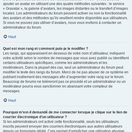
ajouter un avatar en utilisant une des quatre méthodes suivantes : le service
« Gravatar », la galerie d’avatars, les images distantes ou le transfert d’images
locales. Les administrateurs du forum peuvent activer ou non la fonctionnalité
des avatars et des méthodes qu’ils veuillent rendre disponible aux utilisateurs.
Si vous ne pouvez pas utiliser d’avatars, nous vous invitons à contacter un
administrateur du forum.
Haut
Quel est mon rang et comment puis-je le modifier ?
Les rangs, qui apparaissent en dessous de votre nom d’utilisateur, indiquent
votre activité selon le nombre de messages que vous avez publié ou identifient
certains utilisateurs spécifiques, comme les administrateurs et les
modérateurs. Dans la plupart des cas, seul un administrateur du forum peut
modifier le texte des rangs du forum. Merci de ne pas abuser de ce système en
publiant inutilement des messages afin d’augmenter votre rang sur le forum.
Beaucoup de forums ne toléreront pas ce procédé et un administrateur ou un
modérateur pourra vous sanctionner en abaissant votre compteur de
messages.
Haut
Pourquoi m’est-il demandé de me connecter lorsque je clique sur le lien de
courrier électronique d’un utilisateur ?
Si les administrateurs ont activé cette fonctionnalité, seuls les utilisateurs
inscrits peuvent envoyer des courriers électroniques aux autres utilisateurs
depuis un formulaire dédié. Cela permet d’empêcher une utilisation abusive