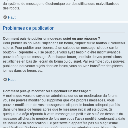
du système de messagerie électronique par des utilisateurs malveillants ou
des robots.
Haut
Problèmes de publication
Comment puis-je publier un nouveau sujet ou une réponse ?
Pour publier un nouveau sujet dans un forum, cliquez sur le bouton « Nouveau
sujet ». Pour publier une réponse à un sujet ou un message, cliquez sur le
bouton « Répondre ». Il se peut que vous ayez besoin d’être inscrit avant de
pouvoir rédiger un message. Sur chaque forum, une liste de vos permissions
est affichée en bas de l’écran du forum ou du sujet. Par exemple : vous pouvez
publier de nouveaux sujets dans ce forum, vous pouvez transférer des pièces
jointes dans ce forum, etc.
Haut
Comment puis-je modifier ou supprimer un message ?
À moins que vous ne soyez un administrateur ou un modérateur du forum,
vous ne pouvez modifier ou supprimer que vos propres messages. Vous
pouvez modifier un de vos messages en cliquant le bouton adéquat, parfois
dans une limite de temps après que le message initial ait été publié. Si
quelqu’un a déjà répondu à votre message, un petit texte situé en dessous du
message affichera le nombre de fois que vous l’avez modifié, contenant la date
et l’heure de la modification. Ce petit texte n’apparaîtra pas s’il s’agit d’une
modification effectuée par un modérateur ou un administrateur, bien qu’ils