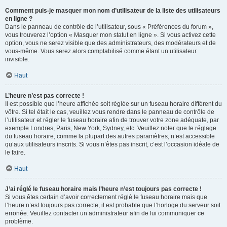
Comment puis-je masquer mon nom d’utilisateur de la liste des utilisateurs
en ligne ?
Dans le panneau de contrôle de l’utilisateur, sous « Préférences du forum »,
vous trouverez l’option « Masquer mon statut en ligne ». Si vous activez cette
option, vous ne serez visible que des administrateurs, des modérateurs et de
vous-même. Vous serez alors comptabilisé comme étant un utilisateur
invisible.
Haut
L’heure n’est pas correcte !
Il est possible que l’heure affichée soit réglée sur un fuseau horaire différent du
vôtre. Si tel était le cas, veuillez vous rendre dans le panneau de contrôle de
l’utilisateur et régler le fuseau horaire afin de trouver votre zone adéquate, par
exemple Londres, Paris, New York, Sydney, etc. Veuillez noter que le réglage
du fuseau horaire, comme la plupart des autres paramètres, n’est accessible
qu’aux utilisateurs inscrits. Si vous n’êtes pas inscrit, c’est l’occasion idéale de
le faire.
Haut
J’ai réglé le fuseau horaire mais l’heure n’est toujours pas correcte !
Si vous êtes certain d’avoir correctement réglé le fuseau horaire mais que
l’heure n’est toujours pas correcte, il est probable que l’horloge du serveur soit
erronée. Veuillez contacter un administrateur afin de lui communiquer ce
problème.