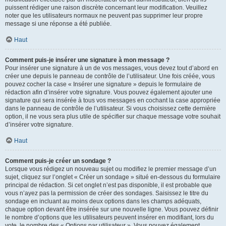
puissent rédiger une raison discrète concernant leur modification. Veuillez
noter que les utilisateurs normaux ne peuvent pas supprimer leur propre
message si une réponse a été publiée.
Haut
Comment puis-je insérer une signature à mon message ?
Pour insérer une signature à un de vos messages, vous devez tout d’abord en
créer une depuis le panneau de contrôle de l’utilisateur. Une fois créée, vous
pouvez cocher la case « Insérer une signature » depuis le formulaire de
rédaction afin d’insérer votre signature. Vous pouvez également ajouter une
signature qui sera insérée à tous vos messages en cochant la case appropriée
dans le panneau de contrôle de l’utilisateur. Si vous choisissez cette dernière
option, il ne vous sera plus utile de spécifier sur chaque message votre souhait
d’insérer votre signature.
Haut
Comment puis-je créer un sondage ?
Lorsque vous rédigez un nouveau sujet ou modifiez le premier message d’un
sujet, cliquez sur l’onglet « Créer un sondage » situé en-dessous du formulaire
principal de rédaction. Si cet onglet n’est pas disponible, il est probable que
vous n’ayez pas la permission de créer des sondages. Saisissez le titre du
sondage en incluant au moins deux options dans les champs adéquats,
chaque option devant être insérée sur une nouvelle ligne. Vous pouvez définir
le nombre d’options que les utilisateurs peuvent insérer en modifiant, lors du
vote, le nombre des « Options par utilisateur ». Vous pouvez également