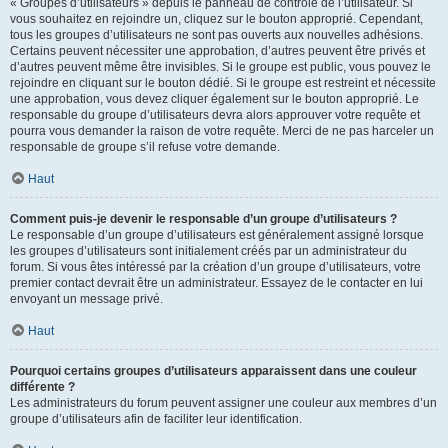
« Groupes d’utilisateurs » depuis le panneau de contrôle de l’utilisateur. Si
vous souhaitez en rejoindre un, cliquez sur le bouton approprié. Cependant,
tous les groupes d’utilisateurs ne sont pas ouverts aux nouvelles adhésions.
Certains peuvent nécessiter une approbation, d’autres peuvent être privés et
d’autres peuvent même être invisibles. Si le groupe est public, vous pouvez le
rejoindre en cliquant sur le bouton dédié. Si le groupe est restreint et nécessite
une approbation, vous devez cliquer également sur le bouton approprié. Le
responsable du groupe d’utilisateurs devra alors approuver votre requête et
pourra vous demander la raison de votre requête. Merci de ne pas harceler un
responsable de groupe s’il refuse votre demande.
Haut
Comment puis-je devenir le responsable d’un groupe d’utilisateurs ?
Le responsable d’un groupe d’utilisateurs est généralement assigné lorsque
les groupes d’utilisateurs sont initialement créés par un administrateur du
forum. Si vous êtes intéressé par la création d’un groupe d’utilisateurs, votre
premier contact devrait être un administrateur. Essayez de le contacter en lui
envoyant un message privé.
Haut
Pourquoi certains groupes d’utilisateurs apparaissent dans une couleur
différente ?
Les administrateurs du forum peuvent assigner une couleur aux membres d’un
groupe d’utilisateurs afin de faciliter leur identification.