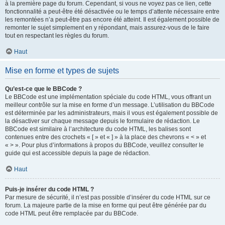
à la première page du forum. Cependant, si vous ne voyez pas ce lien, cette
fonctionnalité a peut-être été désactivée ou le temps d’attente nécessaire entre
les remontées n’a peut-être pas encore été atteint. Il est également possible de
remonter le sujet simplement en y répondant, mais assurez-vous de le faire
tout en respectant les règles du forum.
Haut
Mise en forme et types de sujets
Qu’est-ce que le BBCode ?
Le BBCode est une implémentation spéciale du code HTML, vous offrant un
meilleur contrôle sur la mise en forme d’un message. L’utilisation du BBCode
est déterminée par les administrateurs, mais il vous est également possible de
la désactiver sur chaque message depuis le formulaire de rédaction. Le
BBCode est similaire à l’architecture du code HTML, les balises sont
contenues entre des crochets « [ » et « ] » à la place des chevrons « < » et
« > ». Pour plus d’informations à propos du BBCode, veuillez consulter le
guide qui est accessible depuis la page de rédaction.
Haut
Puis-je insérer du code HTML ?
Par mesure de sécurité, il n’est pas possible d’insérer du code HTML sur ce
forum. La majeure partie de la mise en forme qui peut être générée par du
code HTML peut être remplacée par du BBCode.