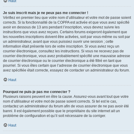
Haut
Je suis inscrit mais je ne peux pas me connecter !
Vérifiez en premier lieu que votre nom d’utilisateur et votre mot de passe soient
corrects. Si la fonctionnalité de la COPPA est activée et que vous avez spécifié
avoir en dessous de 13 ans pendant l’inscription, vous devrez suivre les
instructions que vous avez reçues. Certains forums exigeront également que
les nouvelles inscriptions doivent être activées, soit par vous-même ou soit par
un administrateur, avant que vous puissiez ouvrir une session ; cette
information était présente lors de votre inscription. Si vous aviez reçu un
courrier électronique, consultez les instructions. Si vous ne recevez pas de
courrier électronique, vous avez probablement spécifié une mauvaise adresse
de courrier électronique ou le courrier électronique a été filtré en tant que
pourriel. Si vous êtes certain que l’adresse de courrier électronique que vous
avez spécifiée était correcte, essayez de contacter un administrateur du forum.
Haut
Pourquoi ne puis-je pas me connecter ?
Plusieurs raisons peuvent en être la cause. Assurez-vous avant tout que votre
nom d’utilisateur et votre mot de passe soient corrects. Si tel est le cas,
contactez un administrateur du forum afin de vous assurer de ne pas avoir été
banni. Il est également possible que le propriétaire du site internet ait un
problème de configuration et qu’il soit nécessaire de la corriger.
Haut