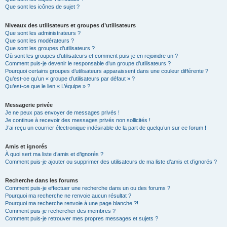
Que sont les icônes de sujet ?
Niveaux des utilisateurs et groupes d’utilisateurs
Que sont les administrateurs ?
Que sont les modérateurs ?
Que sont les groupes d’utilisateurs ?
Où sont les groupes d’utilisateurs et comment puis-je en rejoindre un ?
Comment puis-je devenir le responsable d’un groupe d’utilisateurs ?
Pourquoi certains groupes d’utilisateurs apparaissent dans une couleur différente ?
Qu’est-ce qu’un « groupe d’utilisateurs par défaut » ?
Qu’est-ce que le lien « L’équipe » ?
Messagerie privée
Je ne peux pas envoyer de messages privés !
Je continue à recevoir des messages privés non sollicités !
J’ai reçu un courrier électronique indésirable de la part de quelqu’un sur ce forum !
Amis et ignorés
À quoi sert ma liste d’amis et d’ignorés ?
Comment puis-je ajouter ou supprimer des utilisateurs de ma liste d’amis et d’ignorés ?
Recherche dans les forums
Comment puis-je effectuer une recherche dans un ou des forums ?
Pourquoi ma recherche ne renvoie aucun résultat ?
Pourquoi ma recherche renvoie à une page blanche ?!
Comment puis-je rechercher des membres ?
Comment puis-je retrouver mes propres messages et sujets ?