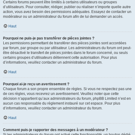
Certains forums peuvent être limités à certains utilisateurs ou groupes
d’utilisateurs. Pour consulter, rédiger, publier ou réaliser n’importe quelle autre
action, vous avez besoin des permissions adéquates. Essayez de contacter un
modérateur ou un administrateur du forum afin de lui demander un accès.
Haut
Pourquoi ne puis-je pas transférer de pièces jointes ?
Les permissions permettant de transférer des pièces jointes sont accordées
par forum, par groupe ou par utilisateur. Les administrateurs du forum ont peut-
être désactivé le transfert de pièces jointes dans le forum concerné, ou seuls
certains groupes d’utilisateurs détiennent cette autorisation. Pour plus
d’informations, veuillez contacter un administrateur du forum.
Haut
Pourquoi ai-je reçu un avertissement ?
Chaque forum a son propre ensemble de règles. Si vous ne respectez pas une
de ces règles, vous recevrez un avertissement. Veuillez noter que cette
décision n’appartient qu’aux administrateurs du forum, phpBB Limited n’est en
aucun cas responsable du règlement instauré sur cet espace. Pour plus
d’informations, veuillez contacter un administrateur du forum.
Haut
Comment puis-je rapporter des messages à un modérateur ?
Si les administrateurs du forum ont activé cette fonctionnalité, un bouton dédié