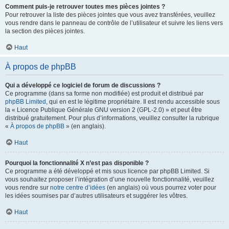
Comment puis-je retrouver toutes mes pièces jointes ?
Pour retrouver la liste des pièces jointes que vous avez transférées, veuillez
vous rendre dans le panneau de contrôle de l’utilisateur et suivre les liens vers
la section des pièces jointes.
Haut
À propos de phpBB
Qui a développé ce logiciel de forum de discussions ?
Ce programme (dans sa forme non modifiée) est produit et distribué par
phpBB Limited
, qui en est le légitime propriétaire. Il est rendu accessible sous
la « Licence Publique Générale GNU version 2 (GPL-2.0) » et peut être
distribué gratuitement. Pour plus d’informations, veuillez consulter la rubrique
«
À propos de phpBB
» (en anglais).
Haut
Pourquoi la fonctionnalité X n’est pas disponible ?
Ce programme a été développé et mis sous licence par phpBB Limited. Si
vous souhaitez proposer l’intégration d’une nouvelle fonctionnalité, veuillez
vous rendre sur
notre centre d’idées
(en anglais) où vous pourrez voter pour
les idées soumises par d’autres utilisateurs et suggérer les vôtres.
Haut