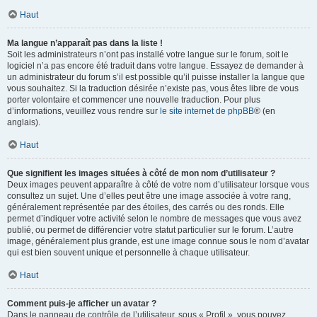
Haut
Ma langue n’apparaît pas dans la liste !
Soit les administrateurs n’ont pas installé votre langue sur le forum, soit le
logiciel n’a pas encore été traduit dans votre langue. Essayez de demander à
un administrateur du forum s’il est possible qu’il puisse installer la langue que
vous souhaitez. Si la traduction désirée n’existe pas, vous êtes libre de vous
porter volontaire et commencer une nouvelle traduction. Pour plus
d’informations, veuillez vous rendre sur
le site internet de phpBB
® (en
anglais).
Haut
Que signifient les images situées à côté de mon nom d’utilisateur ?
Deux images peuvent apparaître à côté de votre nom d’utilisateur lorsque vous
consultez un sujet. Une d’elles peut être une image associée à votre rang,
généralement représentée par des étoiles, des carrés ou des ronds. Elle
permet d’indiquer votre activité selon le nombre de messages que vous avez
publié, ou permet de différencier votre statut particulier sur le forum. L’autre
image, généralement plus grande, est une image connue sous le nom d’avatar
qui est bien souvent unique et personnelle à chaque utilisateur.
Haut
Comment puis-je afficher un avatar ?
Dans le panneau de contrôle de l’utilisateur, sous « Profil », vous pouvez