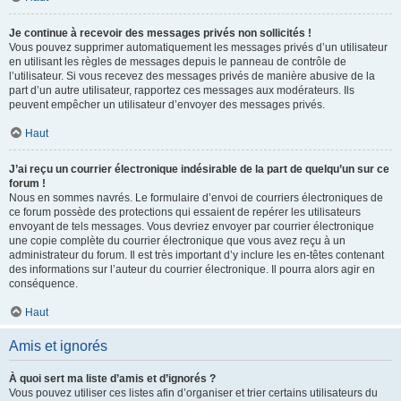
Je continue à recevoir des messages privés non sollicités !
Vous pouvez supprimer automatiquement les messages privés d’un utilisateur
en utilisant les règles de messages depuis le panneau de contrôle de
l’utilisateur. Si vous recevez des messages privés de manière abusive de la
part d’un autre utilisateur, rapportez ces messages aux modérateurs. Ils
peuvent empêcher un utilisateur d’envoyer des messages privés.
Haut
J’ai reçu un courrier électronique indésirable de la part de quelqu’un sur ce
forum !
Nous en sommes navrés. Le formulaire d’envoi de courriers électroniques de
ce forum possède des protections qui essaient de repérer les utilisateurs
envoyant de tels messages. Vous devriez envoyer par courrier électronique
une copie complète du courrier électronique que vous avez reçu à un
administrateur du forum. Il est très important d’y inclure les en-têtes contenant
des informations sur l’auteur du courrier électronique. Il pourra alors agir en
conséquence.
Haut
Amis et ignorés
À quoi sert ma liste d’amis et d’ignorés ?
Vous pouvez utiliser ces listes afin d’organiser et trier certains utilisateurs du