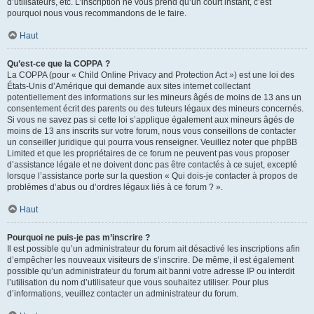
d’utilisateurs, etc. L’inscription ne vous prend qu’un court instant, c’est
pourquoi nous vous recommandons de le faire.
Haut
Qu’est-ce que la COPPA ?
La COPPA (pour « Child Online Privacy and Protection Act ») est une loi des
États-Unis d’Amérique qui demande aux sites internet collectant
potentiellement des informations sur les mineurs âgés de moins de 13 ans un
consentement écrit des parents ou des tuteurs légaux des mineurs concernés.
Si vous ne savez pas si cette loi s’applique également aux mineurs âgés de
moins de 13 ans inscrits sur votre forum, nous vous conseillons de contacter
un conseiller juridique qui pourra vous renseigner. Veuillez noter que phpBB
Limited et que les propriétaires de ce forum ne peuvent pas vous proposer
d’assistance légale et ne doivent donc pas être contactés à ce sujet, excepté
lorsque l’assistance porte sur la question « Qui dois-je contacter à propos de
problèmes d’abus ou d’ordres légaux liés à ce forum ? ».
Haut
Pourquoi ne puis-je pas m’inscrire ?
Il est possible qu’un administrateur du forum ait désactivé les inscriptions afin
d’empêcher les nouveaux visiteurs de s’inscrire. De même, il est également
possible qu’un administrateur du forum ait banni votre adresse IP ou interdit
l’utilisation du nom d’utilisateur que vous souhaitez utiliser. Pour plus
d’informations, veuillez contacter un administrateur du forum.