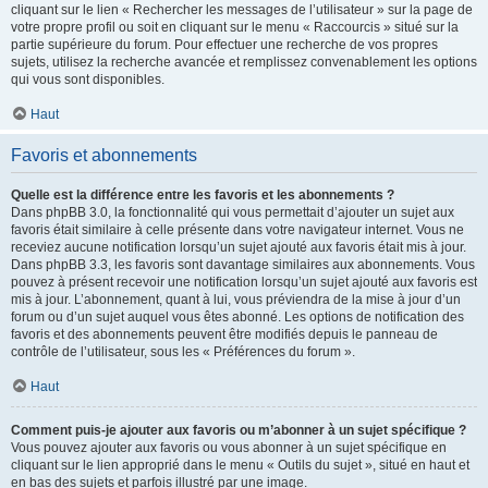
cliquant sur le lien « Rechercher les messages de l’utilisateur » sur la page de
votre propre profil ou soit en cliquant sur le menu « Raccourcis » situé sur la
partie supérieure du forum. Pour effectuer une recherche de vos propres
sujets, utilisez la recherche avancée et remplissez convenablement les options
qui vous sont disponibles.
Haut
Favoris et abonnements
Quelle est la différence entre les favoris et les abonnements ?
Dans phpBB 3.0, la fonctionnalité qui vous permettait d’ajouter un sujet aux
favoris était similaire à celle présente dans votre navigateur internet. Vous ne
receviez aucune notification lorsqu’un sujet ajouté aux favoris était mis à jour.
Dans phpBB 3.3, les favoris sont davantage similaires aux abonnements. Vous
pouvez à présent recevoir une notification lorsqu’un sujet ajouté aux favoris est
mis à jour. L’abonnement, quant à lui, vous préviendra de la mise à jour d’un
forum ou d’un sujet auquel vous êtes abonné. Les options de notification des
favoris et des abonnements peuvent être modifiés depuis le panneau de
contrôle de l’utilisateur, sous les « Préférences du forum ».
Haut
Comment puis-je ajouter aux favoris ou m’abonner à un sujet spécifique ?
Vous pouvez ajouter aux favoris ou vous abonner à un sujet spécifique en
cliquant sur le lien approprié dans le menu « Outils du sujet », situé en haut et
en bas des sujets et parfois illustré par une image.