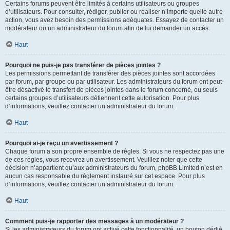
Certains forums peuvent être limités à certains utilisateurs ou groupes
d’utilisateurs. Pour consulter, rédiger, publier ou réaliser n’importe quelle autre
action, vous avez besoin des permissions adéquates. Essayez de contacter un
modérateur ou un administrateur du forum afin de lui demander un accès.
Haut
Pourquoi ne puis-je pas transférer de pièces jointes ?
Les permissions permettant de transférer des pièces jointes sont accordées
par forum, par groupe ou par utilisateur. Les administrateurs du forum ont peut-
être désactivé le transfert de pièces jointes dans le forum concerné, ou seuls
certains groupes d’utilisateurs détiennent cette autorisation. Pour plus
d’informations, veuillez contacter un administrateur du forum.
Haut
Pourquoi ai-je reçu un avertissement ?
Chaque forum a son propre ensemble de règles. Si vous ne respectez pas une
de ces règles, vous recevrez un avertissement. Veuillez noter que cette
décision n’appartient qu’aux administrateurs du forum, phpBB Limited n’est en
aucun cas responsable du règlement instauré sur cet espace. Pour plus
d’informations, veuillez contacter un administrateur du forum.
Haut
Comment puis-je rapporter des messages à un modérateur ?
Si les administrateurs du forum ont activé cette fonctionnalité, un bouton dédié