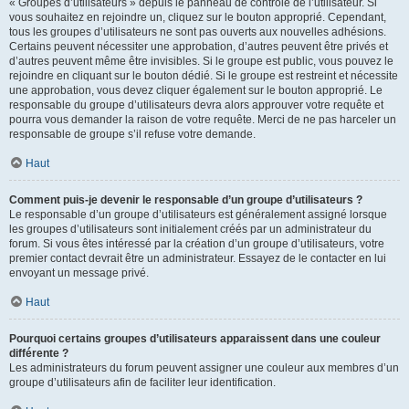
« Groupes d’utilisateurs » depuis le panneau de contrôle de l’utilisateur. Si
vous souhaitez en rejoindre un, cliquez sur le bouton approprié. Cependant,
tous les groupes d’utilisateurs ne sont pas ouverts aux nouvelles adhésions.
Certains peuvent nécessiter une approbation, d’autres peuvent être privés et
d’autres peuvent même être invisibles. Si le groupe est public, vous pouvez le
rejoindre en cliquant sur le bouton dédié. Si le groupe est restreint et nécessite
une approbation, vous devez cliquer également sur le bouton approprié. Le
responsable du groupe d’utilisateurs devra alors approuver votre requête et
pourra vous demander la raison de votre requête. Merci de ne pas harceler un
responsable de groupe s’il refuse votre demande.
Haut
Comment puis-je devenir le responsable d’un groupe d’utilisateurs ?
Le responsable d’un groupe d’utilisateurs est généralement assigné lorsque
les groupes d’utilisateurs sont initialement créés par un administrateur du
forum. Si vous êtes intéressé par la création d’un groupe d’utilisateurs, votre
premier contact devrait être un administrateur. Essayez de le contacter en lui
envoyant un message privé.
Haut
Pourquoi certains groupes d’utilisateurs apparaissent dans une couleur
différente ?
Les administrateurs du forum peuvent assigner une couleur aux membres d’un
groupe d’utilisateurs afin de faciliter leur identification.