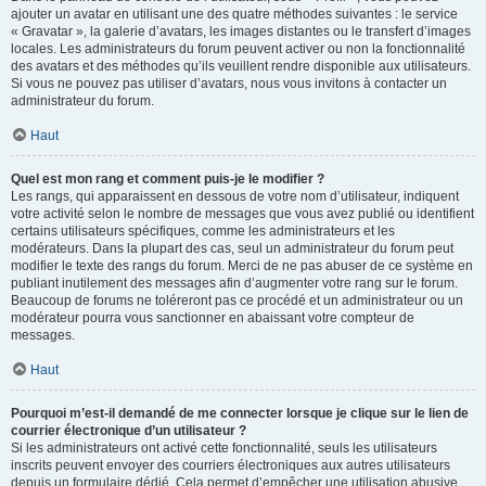
ajouter un avatar en utilisant une des quatre méthodes suivantes : le service
« Gravatar », la galerie d’avatars, les images distantes ou le transfert d’images
locales. Les administrateurs du forum peuvent activer ou non la fonctionnalité
des avatars et des méthodes qu’ils veuillent rendre disponible aux utilisateurs.
Si vous ne pouvez pas utiliser d’avatars, nous vous invitons à contacter un
administrateur du forum.
Haut
Quel est mon rang et comment puis-je le modifier ?
Les rangs, qui apparaissent en dessous de votre nom d’utilisateur, indiquent
votre activité selon le nombre de messages que vous avez publié ou identifient
certains utilisateurs spécifiques, comme les administrateurs et les
modérateurs. Dans la plupart des cas, seul un administrateur du forum peut
modifier le texte des rangs du forum. Merci de ne pas abuser de ce système en
publiant inutilement des messages afin d’augmenter votre rang sur le forum.
Beaucoup de forums ne toléreront pas ce procédé et un administrateur ou un
modérateur pourra vous sanctionner en abaissant votre compteur de
messages.
Haut
Pourquoi m’est-il demandé de me connecter lorsque je clique sur le lien de
courrier électronique d’un utilisateur ?
Si les administrateurs ont activé cette fonctionnalité, seuls les utilisateurs
inscrits peuvent envoyer des courriers électroniques aux autres utilisateurs
depuis un formulaire dédié. Cela permet d’empêcher une utilisation abusive