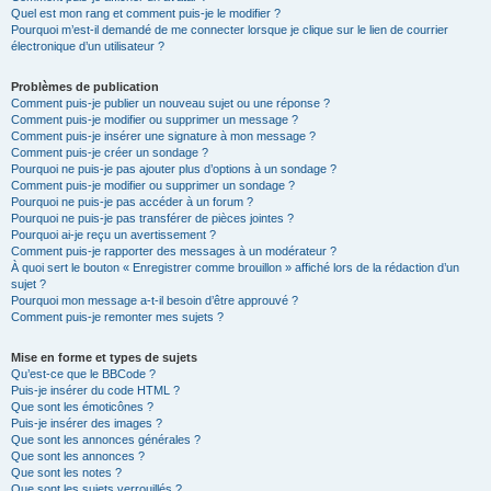
Quel est mon rang et comment puis-je le modifier ?
Pourquoi m’est-il demandé de me connecter lorsque je clique sur le lien de courrier
électronique d’un utilisateur ?
Problèmes de publication
Comment puis-je publier un nouveau sujet ou une réponse ?
Comment puis-je modifier ou supprimer un message ?
Comment puis-je insérer une signature à mon message ?
Comment puis-je créer un sondage ?
Pourquoi ne puis-je pas ajouter plus d’options à un sondage ?
Comment puis-je modifier ou supprimer un sondage ?
Pourquoi ne puis-je pas accéder à un forum ?
Pourquoi ne puis-je pas transférer de pièces jointes ?
Pourquoi ai-je reçu un avertissement ?
Comment puis-je rapporter des messages à un modérateur ?
À quoi sert le bouton « Enregistrer comme brouillon » affiché lors de la rédaction d’un
sujet ?
Pourquoi mon message a-t-il besoin d’être approuvé ?
Comment puis-je remonter mes sujets ?
Mise en forme et types de sujets
Qu’est-ce que le BBCode ?
Puis-je insérer du code HTML ?
Que sont les émoticônes ?
Puis-je insérer des images ?
Que sont les annonces générales ?
Que sont les annonces ?
Que sont les notes ?
Que sont les sujets verrouillés ?