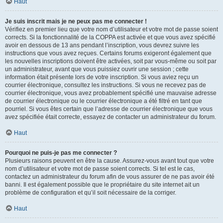
Haut
Je suis inscrit mais je ne peux pas me connecter !
Vérifiez en premier lieu que votre nom d’utilisateur et votre mot de passe soient
corrects. Si la fonctionnalité de la COPPA est activée et que vous avez spécifié
avoir en dessous de 13 ans pendant l’inscription, vous devrez suivre les
instructions que vous avez reçues. Certains forums exigeront également que
les nouvelles inscriptions doivent être activées, soit par vous-même ou soit par
un administrateur, avant que vous puissiez ouvrir une session ; cette
information était présente lors de votre inscription. Si vous aviez reçu un
courrier électronique, consultez les instructions. Si vous ne recevez pas de
courrier électronique, vous avez probablement spécifié une mauvaise adresse
de courrier électronique ou le courrier électronique a été filtré en tant que
pourriel. Si vous êtes certain que l’adresse de courrier électronique que vous
avez spécifiée était correcte, essayez de contacter un administrateur du forum.
Haut
Pourquoi ne puis-je pas me connecter ?
Plusieurs raisons peuvent en être la cause. Assurez-vous avant tout que votre
nom d’utilisateur et votre mot de passe soient corrects. Si tel est le cas,
contactez un administrateur du forum afin de vous assurer de ne pas avoir été
banni. Il est également possible que le propriétaire du site internet ait un
problème de configuration et qu’il soit nécessaire de la corriger.
Haut