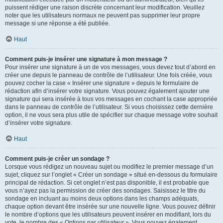
puissent rédiger une raison discrète concernant leur modification. Veuillez
noter que les utilisateurs normaux ne peuvent pas supprimer leur propre
message si une réponse a été publiée.
Haut
Comment puis-je insérer une signature à mon message ?
Pour insérer une signature à un de vos messages, vous devez tout d’abord en
créer une depuis le panneau de contrôle de l’utilisateur. Une fois créée, vous
pouvez cocher la case « Insérer une signature » depuis le formulaire de
rédaction afin d’insérer votre signature. Vous pouvez également ajouter une
signature qui sera insérée à tous vos messages en cochant la case appropriée
dans le panneau de contrôle de l’utilisateur. Si vous choisissez cette dernière
option, il ne vous sera plus utile de spécifier sur chaque message votre souhait
d’insérer votre signature.
Haut
Comment puis-je créer un sondage ?
Lorsque vous rédigez un nouveau sujet ou modifiez le premier message d’un
sujet, cliquez sur l’onglet « Créer un sondage » situé en-dessous du formulaire
principal de rédaction. Si cet onglet n’est pas disponible, il est probable que
vous n’ayez pas la permission de créer des sondages. Saisissez le titre du
sondage en incluant au moins deux options dans les champs adéquats,
chaque option devant être insérée sur une nouvelle ligne. Vous pouvez définir
le nombre d’options que les utilisateurs peuvent insérer en modifiant, lors du
vote, le nombre des « Options par utilisateur ». Vous pouvez également