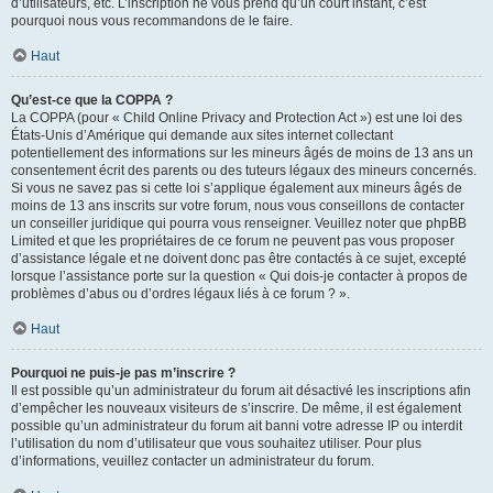
d’utilisateurs, etc. L’inscription ne vous prend qu’un court instant, c’est
pourquoi nous vous recommandons de le faire.
Haut
Qu’est-ce que la COPPA ?
La COPPA (pour « Child Online Privacy and Protection Act ») est une loi des
États-Unis d’Amérique qui demande aux sites internet collectant
potentiellement des informations sur les mineurs âgés de moins de 13 ans un
consentement écrit des parents ou des tuteurs légaux des mineurs concernés.
Si vous ne savez pas si cette loi s’applique également aux mineurs âgés de
moins de 13 ans inscrits sur votre forum, nous vous conseillons de contacter
un conseiller juridique qui pourra vous renseigner. Veuillez noter que phpBB
Limited et que les propriétaires de ce forum ne peuvent pas vous proposer
d’assistance légale et ne doivent donc pas être contactés à ce sujet, excepté
lorsque l’assistance porte sur la question « Qui dois-je contacter à propos de
problèmes d’abus ou d’ordres légaux liés à ce forum ? ».
Haut
Pourquoi ne puis-je pas m’inscrire ?
Il est possible qu’un administrateur du forum ait désactivé les inscriptions afin
d’empêcher les nouveaux visiteurs de s’inscrire. De même, il est également
possible qu’un administrateur du forum ait banni votre adresse IP ou interdit
l’utilisation du nom d’utilisateur que vous souhaitez utiliser. Pour plus
d’informations, veuillez contacter un administrateur du forum.