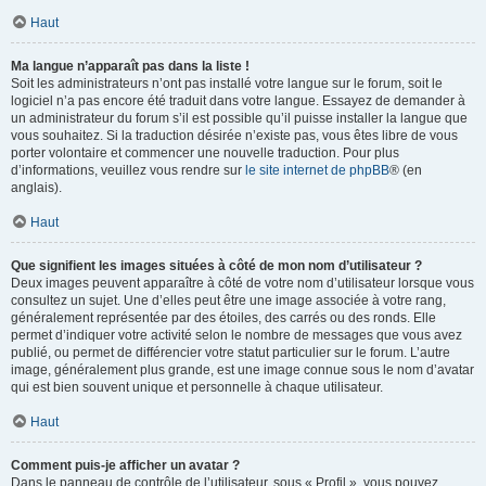
Haut
Ma langue n’apparaît pas dans la liste !
Soit les administrateurs n’ont pas installé votre langue sur le forum, soit le
logiciel n’a pas encore été traduit dans votre langue. Essayez de demander à
un administrateur du forum s’il est possible qu’il puisse installer la langue que
vous souhaitez. Si la traduction désirée n’existe pas, vous êtes libre de vous
porter volontaire et commencer une nouvelle traduction. Pour plus
d’informations, veuillez vous rendre sur
le site internet de phpBB
® (en
anglais).
Haut
Que signifient les images situées à côté de mon nom d’utilisateur ?
Deux images peuvent apparaître à côté de votre nom d’utilisateur lorsque vous
consultez un sujet. Une d’elles peut être une image associée à votre rang,
généralement représentée par des étoiles, des carrés ou des ronds. Elle
permet d’indiquer votre activité selon le nombre de messages que vous avez
publié, ou permet de différencier votre statut particulier sur le forum. L’autre
image, généralement plus grande, est une image connue sous le nom d’avatar
qui est bien souvent unique et personnelle à chaque utilisateur.
Haut
Comment puis-je afficher un avatar ?
Dans le panneau de contrôle de l’utilisateur, sous « Profil », vous pouvez