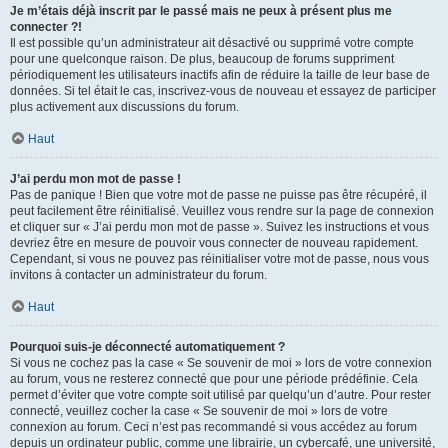
Je m’étais déjà inscrit par le passé mais ne peux à présent plus me
connecter ?!
Il est possible qu’un administrateur ait désactivé ou supprimé votre compte
pour une quelconque raison. De plus, beaucoup de forums suppriment
périodiquement les utilisateurs inactifs afin de réduire la taille de leur base de
données. Si tel était le cas, inscrivez-vous de nouveau et essayez de participer
plus activement aux discussions du forum.
Haut
J’ai perdu mon mot de passe !
Pas de panique ! Bien que votre mot de passe ne puisse pas être récupéré, il
peut facilement être réinitialisé. Veuillez vous rendre sur la page de connexion
et cliquer sur « J’ai perdu mon mot de passe ». Suivez les instructions et vous
devriez être en mesure de pouvoir vous connecter de nouveau rapidement.
Cependant, si vous ne pouvez pas réinitialiser votre mot de passe, nous vous
invitons à contacter un administrateur du forum.
Haut
Pourquoi suis-je déconnecté automatiquement ?
Si vous ne cochez pas la case « Se souvenir de moi » lors de votre connexion
au forum, vous ne resterez connecté que pour une période prédéfinie. Cela
permet d’éviter que votre compte soit utilisé par quelqu’un d’autre. Pour rester
connecté, veuillez cocher la case « Se souvenir de moi » lors de votre
connexion au forum. Ceci n’est pas recommandé si vous accédez au forum
depuis un ordinateur public, comme une librairie, un cybercafé, une université,