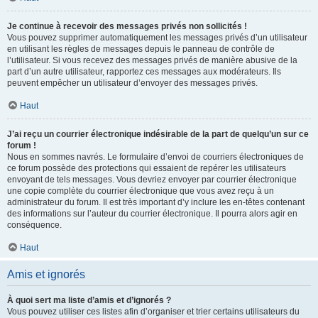
Je continue à recevoir des messages privés non sollicités !
Vous pouvez supprimer automatiquement les messages privés d’un utilisateur
en utilisant les règles de messages depuis le panneau de contrôle de
l’utilisateur. Si vous recevez des messages privés de manière abusive de la
part d’un autre utilisateur, rapportez ces messages aux modérateurs. Ils
peuvent empêcher un utilisateur d’envoyer des messages privés.
Haut
J’ai reçu un courrier électronique indésirable de la part de quelqu’un sur ce
forum !
Nous en sommes navrés. Le formulaire d’envoi de courriers électroniques de
ce forum possède des protections qui essaient de repérer les utilisateurs
envoyant de tels messages. Vous devriez envoyer par courrier électronique
une copie complète du courrier électronique que vous avez reçu à un
administrateur du forum. Il est très important d’y inclure les en-têtes contenant
des informations sur l’auteur du courrier électronique. Il pourra alors agir en
conséquence.
Haut
Amis et ignorés
À quoi sert ma liste d’amis et d’ignorés ?
Vous pouvez utiliser ces listes afin d’organiser et trier certains utilisateurs du