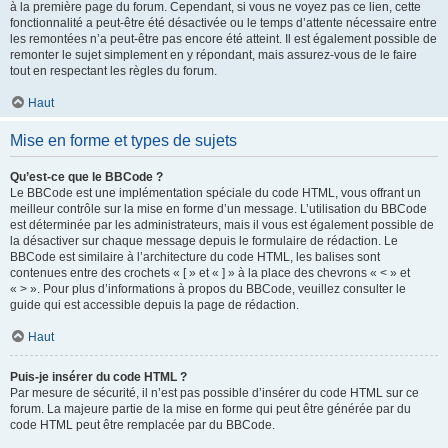
à la première page du forum. Cependant, si vous ne voyez pas ce lien, cette
fonctionnalité a peut-être été désactivée ou le temps d’attente nécessaire entre
les remontées n’a peut-être pas encore été atteint. Il est également possible de
remonter le sujet simplement en y répondant, mais assurez-vous de le faire
tout en respectant les règles du forum.
Haut
Mise en forme et types de sujets
Qu’est-ce que le BBCode ?
Le BBCode est une implémentation spéciale du code HTML, vous offrant un
meilleur contrôle sur la mise en forme d’un message. L’utilisation du BBCode
est déterminée par les administrateurs, mais il vous est également possible de
la désactiver sur chaque message depuis le formulaire de rédaction. Le
BBCode est similaire à l’architecture du code HTML, les balises sont
contenues entre des crochets « [ » et « ] » à la place des chevrons « < » et
« > ». Pour plus d’informations à propos du BBCode, veuillez consulter le
guide qui est accessible depuis la page de rédaction.
Haut
Puis-je insérer du code HTML ?
Par mesure de sécurité, il n’est pas possible d’insérer du code HTML sur ce
forum. La majeure partie de la mise en forme qui peut être générée par du
code HTML peut être remplacée par du BBCode.