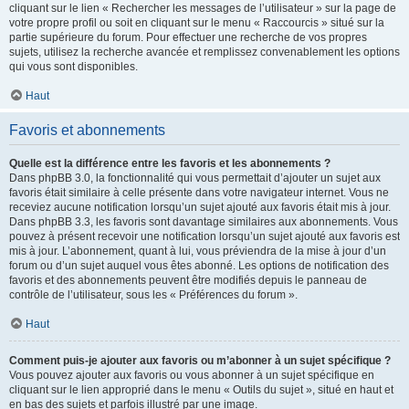
cliquant sur le lien « Rechercher les messages de l’utilisateur » sur la page de
votre propre profil ou soit en cliquant sur le menu « Raccourcis » situé sur la
partie supérieure du forum. Pour effectuer une recherche de vos propres
sujets, utilisez la recherche avancée et remplissez convenablement les options
qui vous sont disponibles.
Haut
Favoris et abonnements
Quelle est la différence entre les favoris et les abonnements ?
Dans phpBB 3.0, la fonctionnalité qui vous permettait d’ajouter un sujet aux
favoris était similaire à celle présente dans votre navigateur internet. Vous ne
receviez aucune notification lorsqu’un sujet ajouté aux favoris était mis à jour.
Dans phpBB 3.3, les favoris sont davantage similaires aux abonnements. Vous
pouvez à présent recevoir une notification lorsqu’un sujet ajouté aux favoris est
mis à jour. L’abonnement, quant à lui, vous préviendra de la mise à jour d’un
forum ou d’un sujet auquel vous êtes abonné. Les options de notification des
favoris et des abonnements peuvent être modifiés depuis le panneau de
contrôle de l’utilisateur, sous les « Préférences du forum ».
Haut
Comment puis-je ajouter aux favoris ou m’abonner à un sujet spécifique ?
Vous pouvez ajouter aux favoris ou vous abonner à un sujet spécifique en
cliquant sur le lien approprié dans le menu « Outils du sujet », situé en haut et
en bas des sujets et parfois illustré par une image.