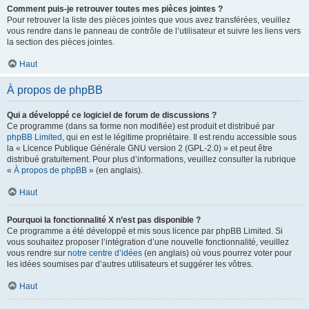
Comment puis-je retrouver toutes mes pièces jointes ?
Pour retrouver la liste des pièces jointes que vous avez transférées, veuillez
vous rendre dans le panneau de contrôle de l’utilisateur et suivre les liens vers
la section des pièces jointes.
Haut
À propos de phpBB
Qui a développé ce logiciel de forum de discussions ?
Ce programme (dans sa forme non modifiée) est produit et distribué par
phpBB Limited
, qui en est le légitime propriétaire. Il est rendu accessible sous
la « Licence Publique Générale GNU version 2 (GPL-2.0) » et peut être
distribué gratuitement. Pour plus d’informations, veuillez consulter la rubrique
«
À propos de phpBB
» (en anglais).
Haut
Pourquoi la fonctionnalité X n’est pas disponible ?
Ce programme a été développé et mis sous licence par phpBB Limited. Si
vous souhaitez proposer l’intégration d’une nouvelle fonctionnalité, veuillez
vous rendre sur
notre centre d’idées
(en anglais) où vous pourrez voter pour
les idées soumises par d’autres utilisateurs et suggérer les vôtres.
Haut