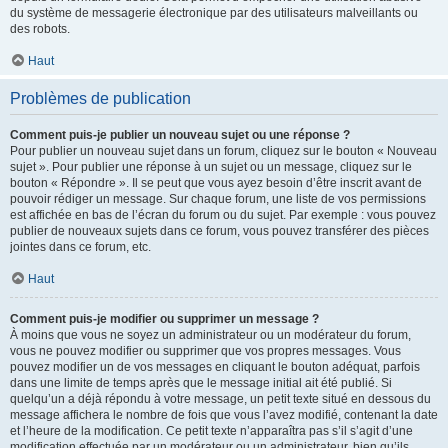
du système de messagerie électronique par des utilisateurs malveillants ou
des robots.
Haut
Problèmes de publication
Comment puis-je publier un nouveau sujet ou une réponse ?
Pour publier un nouveau sujet dans un forum, cliquez sur le bouton « Nouveau
sujet ». Pour publier une réponse à un sujet ou un message, cliquez sur le
bouton « Répondre ». Il se peut que vous ayez besoin d’être inscrit avant de
pouvoir rédiger un message. Sur chaque forum, une liste de vos permissions
est affichée en bas de l’écran du forum ou du sujet. Par exemple : vous pouvez
publier de nouveaux sujets dans ce forum, vous pouvez transférer des pièces
jointes dans ce forum, etc.
Haut
Comment puis-je modifier ou supprimer un message ?
À moins que vous ne soyez un administrateur ou un modérateur du forum,
vous ne pouvez modifier ou supprimer que vos propres messages. Vous
pouvez modifier un de vos messages en cliquant le bouton adéquat, parfois
dans une limite de temps après que le message initial ait été publié. Si
quelqu’un a déjà répondu à votre message, un petit texte situé en dessous du
message affichera le nombre de fois que vous l’avez modifié, contenant la date
et l’heure de la modification. Ce petit texte n’apparaîtra pas s’il s’agit d’une
modification effectuée par un modérateur ou un administrateur, bien qu’ils