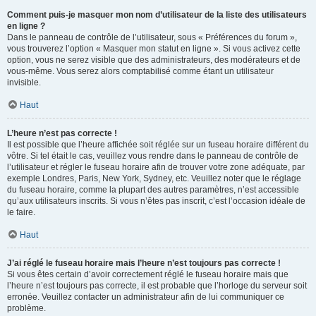
Comment puis-je masquer mon nom d’utilisateur de la liste des utilisateurs
en ligne ?
Dans le panneau de contrôle de l’utilisateur, sous « Préférences du forum »,
vous trouverez l’option « Masquer mon statut en ligne ». Si vous activez cette
option, vous ne serez visible que des administrateurs, des modérateurs et de
vous-même. Vous serez alors comptabilisé comme étant un utilisateur
invisible.
Haut
L’heure n’est pas correcte !
Il est possible que l’heure affichée soit réglée sur un fuseau horaire différent du
vôtre. Si tel était le cas, veuillez vous rendre dans le panneau de contrôle de
l’utilisateur et régler le fuseau horaire afin de trouver votre zone adéquate, par
exemple Londres, Paris, New York, Sydney, etc. Veuillez noter que le réglage
du fuseau horaire, comme la plupart des autres paramètres, n’est accessible
qu’aux utilisateurs inscrits. Si vous n’êtes pas inscrit, c’est l’occasion idéale de
le faire.
Haut
J’ai réglé le fuseau horaire mais l’heure n’est toujours pas correcte !
Si vous êtes certain d’avoir correctement réglé le fuseau horaire mais que
l’heure n’est toujours pas correcte, il est probable que l’horloge du serveur soit
erronée. Veuillez contacter un administrateur afin de lui communiquer ce
problème.