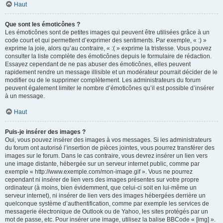
Haut
Que sont les émoticônes ?
Les émoticônes sont de petites images qui peuvent être utilisées grâce à un
code court et qui permettent d’exprimer des sentiments. Par exemple, « :) »
exprime la joie, alors qu’au contraire, « :( » exprime la tristesse. Vous pouvez
consulter la liste complète des émoticônes depuis le formulaire de rédaction.
Essayez cependant de ne pas abuser des émoticônes, elles peuvent
rapidement rendre un message illisible et un modérateur pourrait décider de le
modifier ou de le supprimer complètement. Les administrateurs du forum
peuvent également limiter le nombre d’émoticônes qu’il est possible d’insérer
à un message.
Haut
Puis-je insérer des images ?
Oui, vous pouvez insérer des images à vos messages. Si les administrateurs
du forum ont autorisé l’insertion de pièces jointes, vous pourrez transférer des
images sur le forum. Dans le cas contraire, vous devrez insérer un lien vers
une image distante, hébergée sur un serveur internet public, comme par
exemple « http://www.exemple.com/mon-image.gif ». Vous ne pourrez
cependant ni insérer de lien vers des images présentes sur votre propre
ordinateur (à moins, bien évidemment, que celui-ci soit en lui-même un
serveur internet), ni insérer de lien vers des images hébergées derrière un
quelconque système d’authentification, comme par exemple les services de
messagerie électronique de Outlook ou de Yahoo, les sites protégés par un
mot de passe, etc. Pour insérer une image, utilisez la balise BBCode « [img] ».