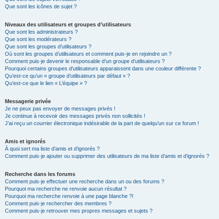
Que sont les icônes de sujet ?
Niveaux des utilisateurs et groupes d’utilisateurs
Que sont les administrateurs ?
Que sont les modérateurs ?
Que sont les groupes d’utilisateurs ?
Où sont les groupes d’utilisateurs et comment puis-je en rejoindre un ?
Comment puis-je devenir le responsable d’un groupe d’utilisateurs ?
Pourquoi certains groupes d’utilisateurs apparaissent dans une couleur différente ?
Qu’est-ce qu’un « groupe d’utilisateurs par défaut » ?
Qu’est-ce que le lien « L’équipe » ?
Messagerie privée
Je ne peux pas envoyer de messages privés !
Je continue à recevoir des messages privés non sollicités !
J’ai reçu un courrier électronique indésirable de la part de quelqu’un sur ce forum !
Amis et ignorés
À quoi sert ma liste d’amis et d’ignorés ?
Comment puis-je ajouter ou supprimer des utilisateurs de ma liste d’amis et d’ignorés ?
Recherche dans les forums
Comment puis-je effectuer une recherche dans un ou des forums ?
Pourquoi ma recherche ne renvoie aucun résultat ?
Pourquoi ma recherche renvoie à une page blanche ?!
Comment puis-je rechercher des membres ?
Comment puis-je retrouver mes propres messages et sujets ?