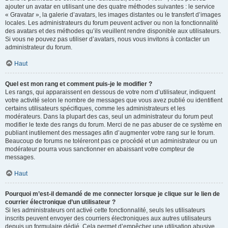
ajouter un avatar en utilisant une des quatre méthodes suivantes : le service
« Gravatar », la galerie d’avatars, les images distantes ou le transfert d’images
locales. Les administrateurs du forum peuvent activer ou non la fonctionnalité
des avatars et des méthodes qu’ils veuillent rendre disponible aux utilisateurs.
Si vous ne pouvez pas utiliser d’avatars, nous vous invitons à contacter un
administrateur du forum.
Haut
Quel est mon rang et comment puis-je le modifier ?
Les rangs, qui apparaissent en dessous de votre nom d’utilisateur, indiquent
votre activité selon le nombre de messages que vous avez publié ou identifient
certains utilisateurs spécifiques, comme les administrateurs et les
modérateurs. Dans la plupart des cas, seul un administrateur du forum peut
modifier le texte des rangs du forum. Merci de ne pas abuser de ce système en
publiant inutilement des messages afin d’augmenter votre rang sur le forum.
Beaucoup de forums ne toléreront pas ce procédé et un administrateur ou un
modérateur pourra vous sanctionner en abaissant votre compteur de
messages.
Haut
Pourquoi m’est-il demandé de me connecter lorsque je clique sur le lien de
courrier électronique d’un utilisateur ?
Si les administrateurs ont activé cette fonctionnalité, seuls les utilisateurs
inscrits peuvent envoyer des courriers électroniques aux autres utilisateurs
depuis un formulaire dédié. Cela permet d’empêcher une utilisation abusive