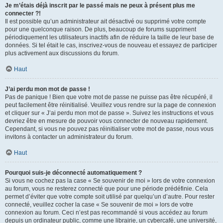
Je m’étais déjà inscrit par le passé mais ne peux à présent plus me
connecter ?!
Il est possible qu’un administrateur ait désactivé ou supprimé votre compte
pour une quelconque raison. De plus, beaucoup de forums suppriment
périodiquement les utilisateurs inactifs afin de réduire la taille de leur base de
données. Si tel était le cas, inscrivez-vous de nouveau et essayez de participer
plus activement aux discussions du forum.
Haut
J’ai perdu mon mot de passe !
Pas de panique ! Bien que votre mot de passe ne puisse pas être récupéré, il
peut facilement être réinitialisé. Veuillez vous rendre sur la page de connexion
et cliquer sur « J’ai perdu mon mot de passe ». Suivez les instructions et vous
devriez être en mesure de pouvoir vous connecter de nouveau rapidement.
Cependant, si vous ne pouvez pas réinitialiser votre mot de passe, nous vous
invitons à contacter un administrateur du forum.
Haut
Pourquoi suis-je déconnecté automatiquement ?
Si vous ne cochez pas la case « Se souvenir de moi » lors de votre connexion
au forum, vous ne resterez connecté que pour une période prédéfinie. Cela
permet d’éviter que votre compte soit utilisé par quelqu’un d’autre. Pour rester
connecté, veuillez cocher la case « Se souvenir de moi » lors de votre
connexion au forum. Ceci n’est pas recommandé si vous accédez au forum
depuis un ordinateur public, comme une librairie, un cybercafé, une université,