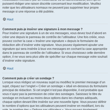
puissent rédiger une raison discrète concernant leur modification. Veuillez
noter que les utilisateurs normaux ne peuvent pas supprimer leur propre
message si une réponse a été publiée.
Haut
Comment puis-je insérer une signature à mon message ?
Pour insérer une signature à un de vos messages, vous devez tout d’abord en
créer une depuis le panneau de contrôle de l’utilisateur. Une fois créée, vous
pouvez cocher la case « Insérer une signature » depuis le formulaire de
rédaction afin d’insérer votre signature. Vous pouvez également ajouter une
signature qui sera insérée à tous vos messages en cochant la case appropriée
dans le panneau de contrôle de l’utilisateur. Si vous choisissez cette dernière
option, il ne vous sera plus utile de spécifier sur chaque message votre souhait
d’insérer votre signature.
Haut
Comment puis-je créer un sondage ?
Lorsque vous rédigez un nouveau sujet ou modifiez le premier message d’un
sujet, cliquez sur l’onglet « Créer un sondage » situé en-dessous du formulaire
principal de rédaction. Si cet onglet n’est pas disponible, il est probable que
vous n’ayez pas la permission de créer des sondages. Saisissez le titre du
sondage en incluant au moins deux options dans les champs adéquats,
chaque option devant être insérée sur une nouvelle ligne. Vous pouvez définir
le nombre d’options que les utilisateurs peuvent insérer en modifiant, lors du
vote, le nombre des « Options par utilisateur ». Vous pouvez également