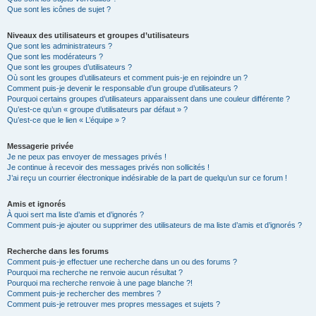
Que sont les icônes de sujet ?
Niveaux des utilisateurs et groupes d’utilisateurs
Que sont les administrateurs ?
Que sont les modérateurs ?
Que sont les groupes d’utilisateurs ?
Où sont les groupes d’utilisateurs et comment puis-je en rejoindre un ?
Comment puis-je devenir le responsable d’un groupe d’utilisateurs ?
Pourquoi certains groupes d’utilisateurs apparaissent dans une couleur différente ?
Qu’est-ce qu’un « groupe d’utilisateurs par défaut » ?
Qu’est-ce que le lien « L’équipe » ?
Messagerie privée
Je ne peux pas envoyer de messages privés !
Je continue à recevoir des messages privés non sollicités !
J’ai reçu un courrier électronique indésirable de la part de quelqu’un sur ce forum !
Amis et ignorés
À quoi sert ma liste d’amis et d’ignorés ?
Comment puis-je ajouter ou supprimer des utilisateurs de ma liste d’amis et d’ignorés ?
Recherche dans les forums
Comment puis-je effectuer une recherche dans un ou des forums ?
Pourquoi ma recherche ne renvoie aucun résultat ?
Pourquoi ma recherche renvoie à une page blanche ?!
Comment puis-je rechercher des membres ?
Comment puis-je retrouver mes propres messages et sujets ?