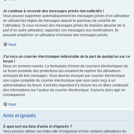
Je continue à recevoir des messages privés non sollicités !
Vous pouvez supprimer automatiquement les messages privés d’un utilisateur
en utilisant les règles de messages depuis le panneau de contrôle de
l’utilisateur. Si vous recevez des messages privés de manière abusive de la
part d’un autre utilisateur, rapportez ces messages aux modérateurs. Ils
peuvent empêcher un utilisateur d’envoyer des messages privés.
Haut
J’ai reçu un courrier électronique indésirable de la part de quelqu’un sur ce
forum !
Nous en sommes navrés. Le formulaire d’envoi de courriers électroniques de
ce forum possède des protections qui essaient de repérer les utilisateurs
envoyant de tels messages. Vous devriez envoyer par courrier électronique
une copie complète du courrier électronique que vous avez reçu à un
administrateur du forum. Il est très important d’y inclure les en-têtes contenant
des informations sur l’auteur du courrier électronique. Il pourra alors agir en
conséquence.
Haut
Amis et ignorés
À quoi sert ma liste d’amis et d’ignorés ?
Vous pouvez utiliser ces listes afin d’organiser et trier certains utilisateurs du