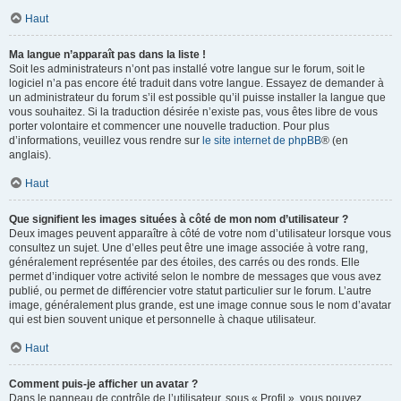
Haut
Ma langue n’apparaît pas dans la liste !
Soit les administrateurs n’ont pas installé votre langue sur le forum, soit le
logiciel n’a pas encore été traduit dans votre langue. Essayez de demander à
un administrateur du forum s’il est possible qu’il puisse installer la langue que
vous souhaitez. Si la traduction désirée n’existe pas, vous êtes libre de vous
porter volontaire et commencer une nouvelle traduction. Pour plus
d’informations, veuillez vous rendre sur
le site internet de phpBB
® (en
anglais).
Haut
Que signifient les images situées à côté de mon nom d’utilisateur ?
Deux images peuvent apparaître à côté de votre nom d’utilisateur lorsque vous
consultez un sujet. Une d’elles peut être une image associée à votre rang,
généralement représentée par des étoiles, des carrés ou des ronds. Elle
permet d’indiquer votre activité selon le nombre de messages que vous avez
publié, ou permet de différencier votre statut particulier sur le forum. L’autre
image, généralement plus grande, est une image connue sous le nom d’avatar
qui est bien souvent unique et personnelle à chaque utilisateur.
Haut
Comment puis-je afficher un avatar ?
Dans le panneau de contrôle de l’utilisateur, sous « Profil », vous pouvez