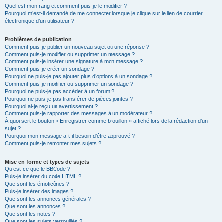
Quel est mon rang et comment puis-je le modifier ?
Pourquoi m’est-il demandé de me connecter lorsque je clique sur le lien de courrier
électronique d’un utilisateur ?
Problèmes de publication
Comment puis-je publier un nouveau sujet ou une réponse ?
Comment puis-je modifier ou supprimer un message ?
Comment puis-je insérer une signature à mon message ?
Comment puis-je créer un sondage ?
Pourquoi ne puis-je pas ajouter plus d’options à un sondage ?
Comment puis-je modifier ou supprimer un sondage ?
Pourquoi ne puis-je pas accéder à un forum ?
Pourquoi ne puis-je pas transférer de pièces jointes ?
Pourquoi ai-je reçu un avertissement ?
Comment puis-je rapporter des messages à un modérateur ?
À quoi sert le bouton « Enregistrer comme brouillon » affiché lors de la rédaction d’un
sujet ?
Pourquoi mon message a-t-il besoin d’être approuvé ?
Comment puis-je remonter mes sujets ?
Mise en forme et types de sujets
Qu’est-ce que le BBCode ?
Puis-je insérer du code HTML ?
Que sont les émoticônes ?
Puis-je insérer des images ?
Que sont les annonces générales ?
Que sont les annonces ?
Que sont les notes ?
Que sont les sujets verrouillés ?