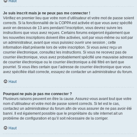
Haut
Je suis inscrit mais je ne peux pas me connecter !
Vérifiez en premier lieu que votre nom d’utilisateur et votre mot de passe soient
corrects. Si la fonctionnalité de la COPPA est activée et que vous avez spécifié
avoir en dessous de 13 ans pendant l’inscription, vous devrez suivre les
instructions que vous avez reçues. Certains forums exigeront également que
les nouvelles inscriptions doivent être activées, soit par vous-même ou soit par
un administrateur, avant que vous puissiez ouvrir une session ; cette
information était présente lors de votre inscription. Si vous aviez reçu un
courrier électronique, consultez les instructions. Si vous ne recevez pas de
courrier électronique, vous avez probablement spécifié une mauvaise adresse
de courrier électronique ou le courrier électronique a été filtré en tant que
pourriel. Si vous êtes certain que l’adresse de courrier électronique que vous
avez spécifiée était correcte, essayez de contacter un administrateur du forum.
Haut
Pourquoi ne puis-je pas me connecter ?
Plusieurs raisons peuvent en être la cause. Assurez-vous avant tout que votre
nom d’utilisateur et votre mot de passe soient corrects. Si tel est le cas,
contactez un administrateur du forum afin de vous assurer de ne pas avoir été
banni. Il est également possible que le propriétaire du site internet ait un
problème de configuration et qu’il soit nécessaire de la corriger.
Haut