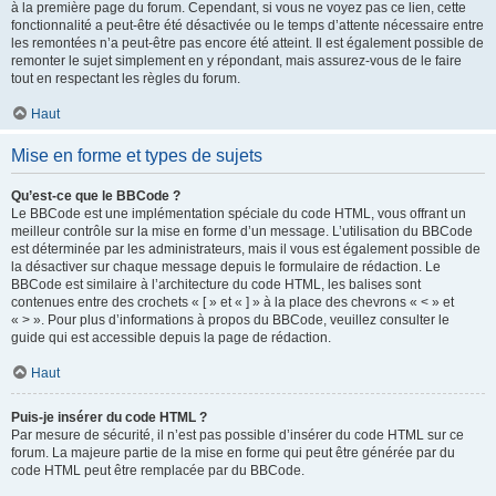
à la première page du forum. Cependant, si vous ne voyez pas ce lien, cette
fonctionnalité a peut-être été désactivée ou le temps d’attente nécessaire entre
les remontées n’a peut-être pas encore été atteint. Il est également possible de
remonter le sujet simplement en y répondant, mais assurez-vous de le faire
tout en respectant les règles du forum.
Haut
Mise en forme et types de sujets
Qu’est-ce que le BBCode ?
Le BBCode est une implémentation spéciale du code HTML, vous offrant un
meilleur contrôle sur la mise en forme d’un message. L’utilisation du BBCode
est déterminée par les administrateurs, mais il vous est également possible de
la désactiver sur chaque message depuis le formulaire de rédaction. Le
BBCode est similaire à l’architecture du code HTML, les balises sont
contenues entre des crochets « [ » et « ] » à la place des chevrons « < » et
« > ». Pour plus d’informations à propos du BBCode, veuillez consulter le
guide qui est accessible depuis la page de rédaction.
Haut
Puis-je insérer du code HTML ?
Par mesure de sécurité, il n’est pas possible d’insérer du code HTML sur ce
forum. La majeure partie de la mise en forme qui peut être générée par du
code HTML peut être remplacée par du BBCode.