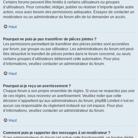
Certains forums peuvent être limités à certains utilisateurs ou groupes
d’utilisateurs. Pour consulter, rédiger, publier ou réaliser n’importe quelle autre
action, vous avez besoin des permissions adéquates. Essayez de contacter un
modérateur ou un administrateur du forum afin de lui demander un accès.
Haut
Pourquoi ne puis-je pas transférer de pièces jointes ?
Les permissions permettant de transférer des pièces jointes sont accordées
par forum, par groupe ou par utilisateur. Les administrateurs du forum ont peut-
être désactivé le transfert de pièces jointes dans le forum concerné, ou seuls
certains groupes d’utilisateurs détiennent cette autorisation. Pour plus
d’informations, veuillez contacter un administrateur du forum.
Haut
Pourquoi ai-je reçu un avertissement ?
Chaque forum a son propre ensemble de règles. Si vous ne respectez pas une
de ces règles, vous recevrez un avertissement. Veuillez noter que cette
décision n’appartient qu’aux administrateurs du forum, phpBB Limited n’est en
aucun cas responsable du règlement instauré sur cet espace. Pour plus
d’informations, veuillez contacter un administrateur du forum.
Haut
Comment puis-je rapporter des messages à un modérateur ?
Si les administrateurs du forum ont activé cette fonctionnalité, un bouton dédié