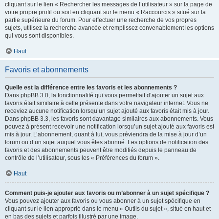
cliquant sur le lien « Rechercher les messages de l’utilisateur » sur la page de
votre propre profil ou soit en cliquant sur le menu « Raccourcis » situé sur la
partie supérieure du forum. Pour effectuer une recherche de vos propres
sujets, utilisez la recherche avancée et remplissez convenablement les options
qui vous sont disponibles.
Haut
Favoris et abonnements
Quelle est la différence entre les favoris et les abonnements ?
Dans phpBB 3.0, la fonctionnalité qui vous permettait d’ajouter un sujet aux
favoris était similaire à celle présente dans votre navigateur internet. Vous ne
receviez aucune notification lorsqu’un sujet ajouté aux favoris était mis à jour.
Dans phpBB 3.3, les favoris sont davantage similaires aux abonnements. Vous
pouvez à présent recevoir une notification lorsqu’un sujet ajouté aux favoris est
mis à jour. L’abonnement, quant à lui, vous préviendra de la mise à jour d’un
forum ou d’un sujet auquel vous êtes abonné. Les options de notification des
favoris et des abonnements peuvent être modifiés depuis le panneau de
contrôle de l’utilisateur, sous les « Préférences du forum ».
Haut
Comment puis-je ajouter aux favoris ou m’abonner à un sujet spécifique ?
Vous pouvez ajouter aux favoris ou vous abonner à un sujet spécifique en
cliquant sur le lien approprié dans le menu « Outils du sujet », situé en haut et
en bas des sujets et parfois illustré par une image.