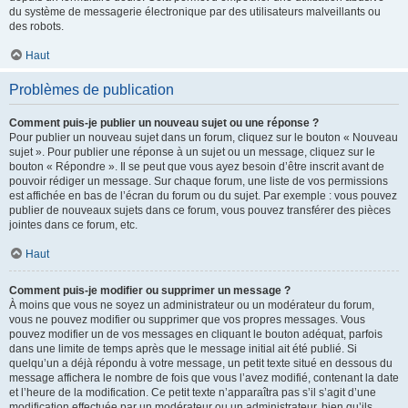
du système de messagerie électronique par des utilisateurs malveillants ou
des robots.
Haut
Problèmes de publication
Comment puis-je publier un nouveau sujet ou une réponse ?
Pour publier un nouveau sujet dans un forum, cliquez sur le bouton « Nouveau
sujet ». Pour publier une réponse à un sujet ou un message, cliquez sur le
bouton « Répondre ». Il se peut que vous ayez besoin d’être inscrit avant de
pouvoir rédiger un message. Sur chaque forum, une liste de vos permissions
est affichée en bas de l’écran du forum ou du sujet. Par exemple : vous pouvez
publier de nouveaux sujets dans ce forum, vous pouvez transférer des pièces
jointes dans ce forum, etc.
Haut
Comment puis-je modifier ou supprimer un message ?
À moins que vous ne soyez un administrateur ou un modérateur du forum,
vous ne pouvez modifier ou supprimer que vos propres messages. Vous
pouvez modifier un de vos messages en cliquant le bouton adéquat, parfois
dans une limite de temps après que le message initial ait été publié. Si
quelqu’un a déjà répondu à votre message, un petit texte situé en dessous du
message affichera le nombre de fois que vous l’avez modifié, contenant la date
et l’heure de la modification. Ce petit texte n’apparaîtra pas s’il s’agit d’une
modification effectuée par un modérateur ou un administrateur, bien qu’ils