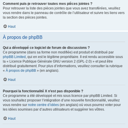
Comment puis-je retrouver toutes mes pièces jointes ?
Pour retrouver la liste des pièces jointes que vous avez transférées, veuillez
vous rendre dans le panneau de contrôle de l’utilisateur et suivre les liens vers
la section des pièces jointes.
Haut
À propos de phpBB
Qui a développé ce logiciel de forum de discussions ?
Ce programme (dans sa forme non modifiée) est produit et distribué par
phpBB Limited
, qui en est le légitime propriétaire. Il est rendu accessible sous
la « Licence Publique Générale GNU version 2 (GPL-2.0) » et peut être
distribué gratuitement. Pour plus d’informations, veuillez consulter la rubrique
«
À propos de phpBB
» (en anglais).
Haut
Pourquoi la fonctionnalité X n’est pas disponible ?
Ce programme a été développé et mis sous licence par phpBB Limited. Si
vous souhaitez proposer l’intégration d’une nouvelle fonctionnalité, veuillez
vous rendre sur
notre centre d’idées
(en anglais) où vous pourrez voter pour
les idées soumises par d’autres utilisateurs et suggérer les vôtres.
Haut