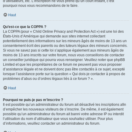
d’utilisateurs, etc. L’inscription ne vous prend qu’un court instant, c’est
pourquoi nous vous recommandons de le faire.
Haut
Qu’est-ce que la COPPA ?
La COPPA (pour « Child Online Privacy and Protection Act ») est une loi des
États-Unis d’Amérique qui demande aux sites internet collectant
potentiellement des informations sur les mineurs âgés de moins de 13 ans un
consentement écrit des parents ou des tuteurs légaux des mineurs concernés.
Si vous ne savez pas si cette loi s’applique également aux mineurs âgés de
moins de 13 ans inscrits sur votre forum, nous vous conseillons de contacter
un conseiller juridique qui pourra vous renseigner. Veuillez noter que phpBB
Limited et que les propriétaires de ce forum ne peuvent pas vous proposer
d’assistance légale et ne doivent donc pas être contactés à ce sujet, excepté
lorsque l’assistance porte sur la question « Qui dois-je contacter à propos de
problèmes d’abus ou d’ordres légaux liés à ce forum ? ».
Haut
Pourquoi ne puis-je pas m’inscrire ?
Il est possible qu’un administrateur du forum ait désactivé les inscriptions afin
d’empêcher les nouveaux visiteurs de s’inscrire. De même, il est également
possible qu’un administrateur du forum ait banni votre adresse IP ou interdit
l’utilisation du nom d’utilisateur que vous souhaitez utiliser. Pour plus
d’informations, veuillez contacter un administrateur du forum.