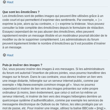
Haut
Que sont les émoticônes ?
Les émoticônes sont de petites images qui peuvent être utilisées grâce à un
code court et qui permettent d’exprimer des sentiments. Par exemple, « :) »
exprime la joie, alors qu’au contraire, « :( » exprime la tristesse. Vous pouvez
consulter la liste complète des émoticônes depuis le formulaire de rédaction.
Essayez cependant de ne pas abuser des émoticônes, elles peuvent
rapidement rendre un message illisible et un modérateur pourrait décider de le
modifier ou de le supprimer complètement. Les administrateurs du forum
peuvent également limiter le nombre d’émoticônes qu’il est possible d’insérer
à un message.
Haut
Puis-je insérer des images ?
Oui, vous pouvez insérer des images à vos messages. Si les administrateurs
du forum ont autorisé l’insertion de pièces jointes, vous pourrez transférer des
images sur le forum. Dans le cas contraire, vous devrez insérer un lien vers
une image distante, hébergée sur un serveur internet public, comme par
exemple « http://www.exemple.com/mon-image.gif ». Vous ne pourrez
cependant ni insérer de lien vers des images présentes sur votre propre
ordinateur (à moins, bien évidemment, que celui-ci soit en lui-même un
serveur internet), ni insérer de lien vers des images hébergées derrière un
quelconque système d’authentification, comme par exemple les services de
messagerie électronique de Outlook ou de Yahoo, les sites protégés par un
mot de passe, etc. Pour insérer une image, utilisez la balise BBCode « [img] ».