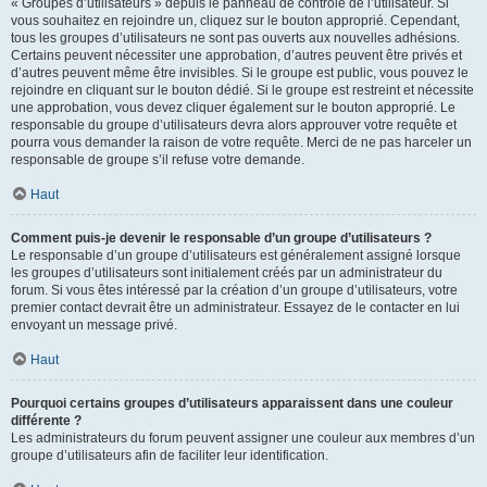
« Groupes d’utilisateurs » depuis le panneau de contrôle de l’utilisateur. Si
vous souhaitez en rejoindre un, cliquez sur le bouton approprié. Cependant,
tous les groupes d’utilisateurs ne sont pas ouverts aux nouvelles adhésions.
Certains peuvent nécessiter une approbation, d’autres peuvent être privés et
d’autres peuvent même être invisibles. Si le groupe est public, vous pouvez le
rejoindre en cliquant sur le bouton dédié. Si le groupe est restreint et nécessite
une approbation, vous devez cliquer également sur le bouton approprié. Le
responsable du groupe d’utilisateurs devra alors approuver votre requête et
pourra vous demander la raison de votre requête. Merci de ne pas harceler un
responsable de groupe s’il refuse votre demande.
Haut
Comment puis-je devenir le responsable d’un groupe d’utilisateurs ?
Le responsable d’un groupe d’utilisateurs est généralement assigné lorsque
les groupes d’utilisateurs sont initialement créés par un administrateur du
forum. Si vous êtes intéressé par la création d’un groupe d’utilisateurs, votre
premier contact devrait être un administrateur. Essayez de le contacter en lui
envoyant un message privé.
Haut
Pourquoi certains groupes d’utilisateurs apparaissent dans une couleur
différente ?
Les administrateurs du forum peuvent assigner une couleur aux membres d’un
groupe d’utilisateurs afin de faciliter leur identification.