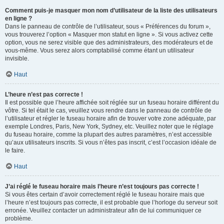
Comment puis-je masquer mon nom d’utilisateur de la liste des utilisateurs
en ligne ?
Dans le panneau de contrôle de l’utilisateur, sous « Préférences du forum »,
vous trouverez l’option « Masquer mon statut en ligne ». Si vous activez cette
option, vous ne serez visible que des administrateurs, des modérateurs et de
vous-même. Vous serez alors comptabilisé comme étant un utilisateur
invisible.
Haut
L’heure n’est pas correcte !
Il est possible que l’heure affichée soit réglée sur un fuseau horaire différent du
vôtre. Si tel était le cas, veuillez vous rendre dans le panneau de contrôle de
l’utilisateur et régler le fuseau horaire afin de trouver votre zone adéquate, par
exemple Londres, Paris, New York, Sydney, etc. Veuillez noter que le réglage
du fuseau horaire, comme la plupart des autres paramètres, n’est accessible
qu’aux utilisateurs inscrits. Si vous n’êtes pas inscrit, c’est l’occasion idéale de
le faire.
Haut
J’ai réglé le fuseau horaire mais l’heure n’est toujours pas correcte !
Si vous êtes certain d’avoir correctement réglé le fuseau horaire mais que
l’heure n’est toujours pas correcte, il est probable que l’horloge du serveur soit
erronée. Veuillez contacter un administrateur afin de lui communiquer ce
problème.