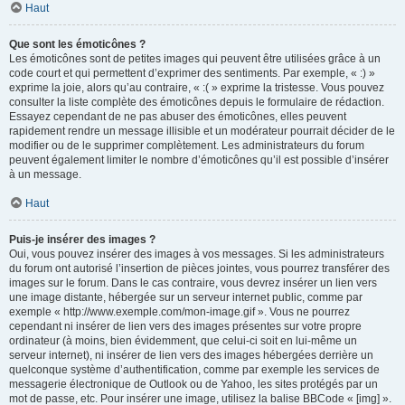
Haut
Que sont les émoticônes ?
Les émoticônes sont de petites images qui peuvent être utilisées grâce à un
code court et qui permettent d’exprimer des sentiments. Par exemple, « :) »
exprime la joie, alors qu’au contraire, « :( » exprime la tristesse. Vous pouvez
consulter la liste complète des émoticônes depuis le formulaire de rédaction.
Essayez cependant de ne pas abuser des émoticônes, elles peuvent
rapidement rendre un message illisible et un modérateur pourrait décider de le
modifier ou de le supprimer complètement. Les administrateurs du forum
peuvent également limiter le nombre d’émoticônes qu’il est possible d’insérer
à un message.
Haut
Puis-je insérer des images ?
Oui, vous pouvez insérer des images à vos messages. Si les administrateurs
du forum ont autorisé l’insertion de pièces jointes, vous pourrez transférer des
images sur le forum. Dans le cas contraire, vous devrez insérer un lien vers
une image distante, hébergée sur un serveur internet public, comme par
exemple « http://www.exemple.com/mon-image.gif ». Vous ne pourrez
cependant ni insérer de lien vers des images présentes sur votre propre
ordinateur (à moins, bien évidemment, que celui-ci soit en lui-même un
serveur internet), ni insérer de lien vers des images hébergées derrière un
quelconque système d’authentification, comme par exemple les services de
messagerie électronique de Outlook ou de Yahoo, les sites protégés par un
mot de passe, etc. Pour insérer une image, utilisez la balise BBCode « [img] ».