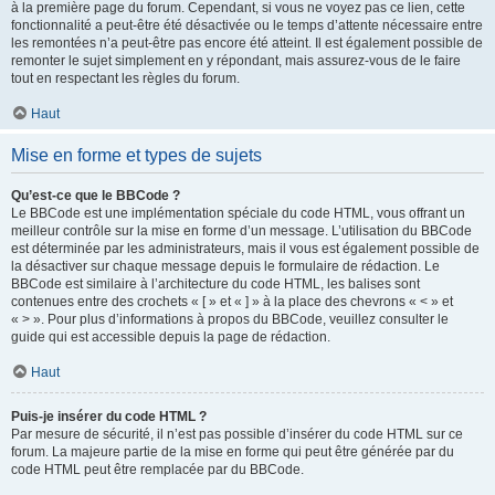
à la première page du forum. Cependant, si vous ne voyez pas ce lien, cette
fonctionnalité a peut-être été désactivée ou le temps d’attente nécessaire entre
les remontées n’a peut-être pas encore été atteint. Il est également possible de
remonter le sujet simplement en y répondant, mais assurez-vous de le faire
tout en respectant les règles du forum.
Haut
Mise en forme et types de sujets
Qu’est-ce que le BBCode ?
Le BBCode est une implémentation spéciale du code HTML, vous offrant un
meilleur contrôle sur la mise en forme d’un message. L’utilisation du BBCode
est déterminée par les administrateurs, mais il vous est également possible de
la désactiver sur chaque message depuis le formulaire de rédaction. Le
BBCode est similaire à l’architecture du code HTML, les balises sont
contenues entre des crochets « [ » et « ] » à la place des chevrons « < » et
« > ». Pour plus d’informations à propos du BBCode, veuillez consulter le
guide qui est accessible depuis la page de rédaction.
Haut
Puis-je insérer du code HTML ?
Par mesure de sécurité, il n’est pas possible d’insérer du code HTML sur ce
forum. La majeure partie de la mise en forme qui peut être générée par du
code HTML peut être remplacée par du BBCode.