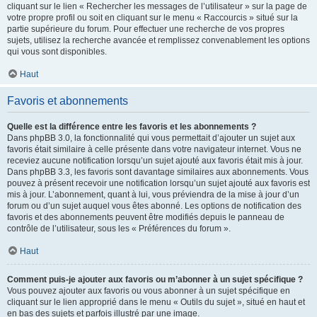
cliquant sur le lien « Rechercher les messages de l’utilisateur » sur la page de
votre propre profil ou soit en cliquant sur le menu « Raccourcis » situé sur la
partie supérieure du forum. Pour effectuer une recherche de vos propres
sujets, utilisez la recherche avancée et remplissez convenablement les options
qui vous sont disponibles.
Haut
Favoris et abonnements
Quelle est la différence entre les favoris et les abonnements ?
Dans phpBB 3.0, la fonctionnalité qui vous permettait d’ajouter un sujet aux
favoris était similaire à celle présente dans votre navigateur internet. Vous ne
receviez aucune notification lorsqu’un sujet ajouté aux favoris était mis à jour.
Dans phpBB 3.3, les favoris sont davantage similaires aux abonnements. Vous
pouvez à présent recevoir une notification lorsqu’un sujet ajouté aux favoris est
mis à jour. L’abonnement, quant à lui, vous préviendra de la mise à jour d’un
forum ou d’un sujet auquel vous êtes abonné. Les options de notification des
favoris et des abonnements peuvent être modifiés depuis le panneau de
contrôle de l’utilisateur, sous les « Préférences du forum ».
Haut
Comment puis-je ajouter aux favoris ou m’abonner à un sujet spécifique ?
Vous pouvez ajouter aux favoris ou vous abonner à un sujet spécifique en
cliquant sur le lien approprié dans le menu « Outils du sujet », situé en haut et
en bas des sujets et parfois illustré par une image.