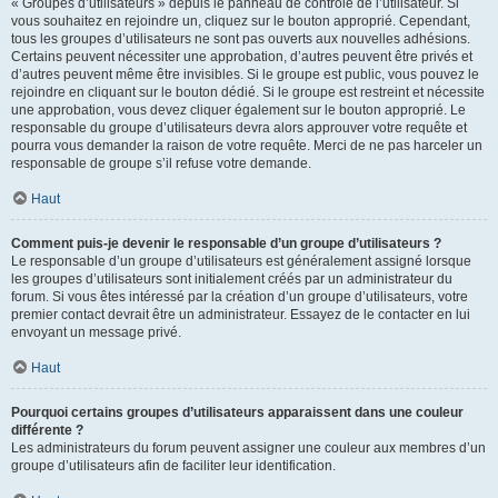
« Groupes d’utilisateurs » depuis le panneau de contrôle de l’utilisateur. Si
vous souhaitez en rejoindre un, cliquez sur le bouton approprié. Cependant,
tous les groupes d’utilisateurs ne sont pas ouverts aux nouvelles adhésions.
Certains peuvent nécessiter une approbation, d’autres peuvent être privés et
d’autres peuvent même être invisibles. Si le groupe est public, vous pouvez le
rejoindre en cliquant sur le bouton dédié. Si le groupe est restreint et nécessite
une approbation, vous devez cliquer également sur le bouton approprié. Le
responsable du groupe d’utilisateurs devra alors approuver votre requête et
pourra vous demander la raison de votre requête. Merci de ne pas harceler un
responsable de groupe s’il refuse votre demande.
Haut
Comment puis-je devenir le responsable d’un groupe d’utilisateurs ?
Le responsable d’un groupe d’utilisateurs est généralement assigné lorsque
les groupes d’utilisateurs sont initialement créés par un administrateur du
forum. Si vous êtes intéressé par la création d’un groupe d’utilisateurs, votre
premier contact devrait être un administrateur. Essayez de le contacter en lui
envoyant un message privé.
Haut
Pourquoi certains groupes d’utilisateurs apparaissent dans une couleur
différente ?
Les administrateurs du forum peuvent assigner une couleur aux membres d’un
groupe d’utilisateurs afin de faciliter leur identification.