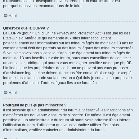
d’utilisateurs, etc. L’inscription ne vous prend qu’un court instant, c’est
pourquoi nous vous recommandons de le faire.
Haut
Qu’est-ce que la COPPA ?
La COPPA (pour « Child Online Privacy and Protection Act ») est une loi des
États-Unis d’Amérique qui demande aux sites internet collectant
potentiellement des informations sur les mineurs âgés de moins de 13 ans un
consentement écrit des parents ou des tuteurs légaux des mineurs concernés.
Si vous ne savez pas si cette loi s’applique également aux mineurs âgés de
moins de 13 ans inscrits sur votre forum, nous vous conseillons de contacter
un conseiller juridique qui pourra vous renseigner. Veuillez noter que phpBB
Limited et que les propriétaires de ce forum ne peuvent pas vous proposer
d’assistance légale et ne doivent donc pas être contactés à ce sujet, excepté
lorsque l’assistance porte sur la question « Qui dois-je contacter à propos de
problèmes d’abus ou d’ordres légaux liés à ce forum ? ».
Haut
Pourquoi ne puis-je pas m’inscrire ?
Il est possible qu’un administrateur du forum ait désactivé les inscriptions afin
d’empêcher les nouveaux visiteurs de s’inscrire. De même, il est également
possible qu’un administrateur du forum ait banni votre adresse IP ou interdit
l’utilisation du nom d’utilisateur que vous souhaitez utiliser. Pour plus
d’informations, veuillez contacter un administrateur du forum.