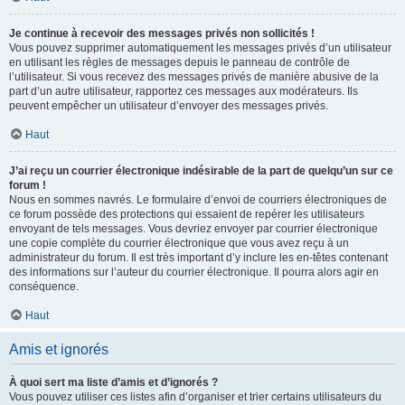
Je continue à recevoir des messages privés non sollicités !
Vous pouvez supprimer automatiquement les messages privés d’un utilisateur
en utilisant les règles de messages depuis le panneau de contrôle de
l’utilisateur. Si vous recevez des messages privés de manière abusive de la
part d’un autre utilisateur, rapportez ces messages aux modérateurs. Ils
peuvent empêcher un utilisateur d’envoyer des messages privés.
Haut
J’ai reçu un courrier électronique indésirable de la part de quelqu’un sur ce
forum !
Nous en sommes navrés. Le formulaire d’envoi de courriers électroniques de
ce forum possède des protections qui essaient de repérer les utilisateurs
envoyant de tels messages. Vous devriez envoyer par courrier électronique
une copie complète du courrier électronique que vous avez reçu à un
administrateur du forum. Il est très important d’y inclure les en-têtes contenant
des informations sur l’auteur du courrier électronique. Il pourra alors agir en
conséquence.
Haut
Amis et ignorés
À quoi sert ma liste d’amis et d’ignorés ?
Vous pouvez utiliser ces listes afin d’organiser et trier certains utilisateurs du