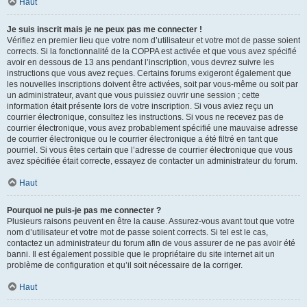
Haut
Je suis inscrit mais je ne peux pas me connecter !
Vérifiez en premier lieu que votre nom d’utilisateur et votre mot de passe soient
corrects. Si la fonctionnalité de la COPPA est activée et que vous avez spécifié
avoir en dessous de 13 ans pendant l’inscription, vous devrez suivre les
instructions que vous avez reçues. Certains forums exigeront également que
les nouvelles inscriptions doivent être activées, soit par vous-même ou soit par
un administrateur, avant que vous puissiez ouvrir une session ; cette
information était présente lors de votre inscription. Si vous aviez reçu un
courrier électronique, consultez les instructions. Si vous ne recevez pas de
courrier électronique, vous avez probablement spécifié une mauvaise adresse
de courrier électronique ou le courrier électronique a été filtré en tant que
pourriel. Si vous êtes certain que l’adresse de courrier électronique que vous
avez spécifiée était correcte, essayez de contacter un administrateur du forum.
Haut
Pourquoi ne puis-je pas me connecter ?
Plusieurs raisons peuvent en être la cause. Assurez-vous avant tout que votre
nom d’utilisateur et votre mot de passe soient corrects. Si tel est le cas,
contactez un administrateur du forum afin de vous assurer de ne pas avoir été
banni. Il est également possible que le propriétaire du site internet ait un
problème de configuration et qu’il soit nécessaire de la corriger.
Haut