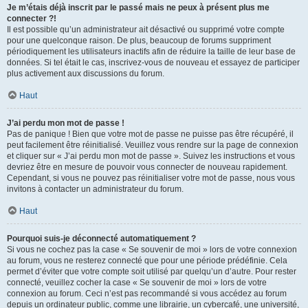
Je m’étais déjà inscrit par le passé mais ne peux à présent plus me
connecter ?!
Il est possible qu’un administrateur ait désactivé ou supprimé votre compte
pour une quelconque raison. De plus, beaucoup de forums suppriment
périodiquement les utilisateurs inactifs afin de réduire la taille de leur base de
données. Si tel était le cas, inscrivez-vous de nouveau et essayez de participer
plus activement aux discussions du forum.
Haut
J’ai perdu mon mot de passe !
Pas de panique ! Bien que votre mot de passe ne puisse pas être récupéré, il
peut facilement être réinitialisé. Veuillez vous rendre sur la page de connexion
et cliquer sur « J’ai perdu mon mot de passe ». Suivez les instructions et vous
devriez être en mesure de pouvoir vous connecter de nouveau rapidement.
Cependant, si vous ne pouvez pas réinitialiser votre mot de passe, nous vous
invitons à contacter un administrateur du forum.
Haut
Pourquoi suis-je déconnecté automatiquement ?
Si vous ne cochez pas la case « Se souvenir de moi » lors de votre connexion
au forum, vous ne resterez connecté que pour une période prédéfinie. Cela
permet d’éviter que votre compte soit utilisé par quelqu’un d’autre. Pour rester
connecté, veuillez cocher la case « Se souvenir de moi » lors de votre
connexion au forum. Ceci n’est pas recommandé si vous accédez au forum
depuis un ordinateur public, comme une librairie, un cybercafé, une université,