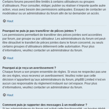
Certains forums peuvent être limités à certains utilisateurs ou groupes
d’utilisateurs. Pour consulter, rédiger, publier ou réaliser n’importe quelle autre
action, vous avez besoin des permissions adéquates. Essayez de contacter un
modérateur ou un administrateur du forum afin de lui demander un accès.
Haut
Pourquoi ne puis-je pas transférer de pièces jointes ?
Les permissions permettant de transférer des pièces jointes sont accordées
par forum, par groupe ou par utilisateur. Les administrateurs du forum ont peut-
être désactivé le transfert de pièces jointes dans le forum concerné, ou seuls
certains groupes d’utilisateurs détiennent cette autorisation. Pour plus
d’informations, veuillez contacter un administrateur du forum.
Haut
Pourquoi ai-je reçu un avertissement ?
Chaque forum a son propre ensemble de règles. Si vous ne respectez pas une
de ces règles, vous recevrez un avertissement. Veuillez noter que cette
décision n’appartient qu’aux administrateurs du forum, phpBB Limited n’est en
aucun cas responsable du règlement instauré sur cet espace. Pour plus
d’informations, veuillez contacter un administrateur du forum.
Haut
Comment puis-je rapporter des messages à un modérateur ?
Si les administrateurs du forum ont activé cette fonctionnalité, un bouton dédié