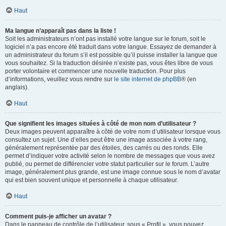
Haut
Ma langue n’apparaît pas dans la liste !
Soit les administrateurs n’ont pas installé votre langue sur le forum, soit le
logiciel n’a pas encore été traduit dans votre langue. Essayez de demander à
un administrateur du forum s’il est possible qu’il puisse installer la langue que
vous souhaitez. Si la traduction désirée n’existe pas, vous êtes libre de vous
porter volontaire et commencer une nouvelle traduction. Pour plus
d’informations, veuillez vous rendre sur
le site internet de phpBB
® (en
anglais).
Haut
Que signifient les images situées à côté de mon nom d’utilisateur ?
Deux images peuvent apparaître à côté de votre nom d’utilisateur lorsque vous
consultez un sujet. Une d’elles peut être une image associée à votre rang,
généralement représentée par des étoiles, des carrés ou des ronds. Elle
permet d’indiquer votre activité selon le nombre de messages que vous avez
publié, ou permet de différencier votre statut particulier sur le forum. L’autre
image, généralement plus grande, est une image connue sous le nom d’avatar
qui est bien souvent unique et personnelle à chaque utilisateur.
Haut
Comment puis-je afficher un avatar ?
Dans le panneau de contrôle de l’utilisateur, sous « Profil », vous pouvez