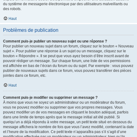
du système de messagerie électronique par des utilisateurs malveillants ou
des robots.
Haut
Problèmes de publication
Comment puis-je publier un nouveau sujet ou une réponse ?
Pour publier un nouveau sujet dans un forum, cliquez sur le bouton « Nouveau
sujet ». Pour publier une réponse à un sujet ou un message, cliquez sur le
bouton « Répondre ». Il se peut que vous ayez besoin d’être inscrit avant de
pouvoir rédiger un message. Sur chaque forum, une liste de vos permissions
est affichée en bas de l’écran du forum ou du sujet. Par exemple : vous pouvez
publier de nouveaux sujets dans ce forum, vous pouvez transférer des pièces
jointes dans ce forum, etc.
Haut
Comment puis-je modifier ou supprimer un message ?
À moins que vous ne soyez un administrateur ou un modérateur du forum,
vous ne pouvez modifier ou supprimer que vos propres messages. Vous
pouvez modifier un de vos messages en cliquant le bouton adéquat, parfois
dans une limite de temps après que le message initial ait été publié. Si
quelqu’un a déjà répondu à votre message, un petit texte situé en dessous du
message affichera le nombre de fois que vous l’avez modifié, contenant la date
et l’heure de la modification. Ce petit texte n’apparaîtra pas s’il s’agit d’une
modification effectuée par un modérateur ou un administrateur, bien qu’ils