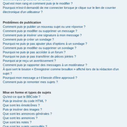
Quel est mon rang et comment puis-je le modifier ?
Pourquoi m’est-il demandé de me connecter lorsque je clique sur le lien de courrier
électronique d’un utilisateur ?
Problèmes de publication
Comment puis-je publier un nouveau sujet ou une réponse ?
Comment puis-je modifier ou supprimer un message ?
Comment puis-je insérer une signature à mon message ?
Comment puis-je créer un sondage ?
Pourquoi ne puis-je pas ajouter plus d’options à un sondage ?
Comment puis-je modifier ou supprimer un sondage ?
Pourquoi ne puis-je pas accéder à un forum ?
Pourquoi ne puis-je pas transférer de pièces jointes ?
Pourquoi ai-je reçu un avertissement ?
Comment puis-je rapporter des messages à un modérateur ?
À quoi sert le bouton « Enregistrer comme brouillon » affiché lors de la rédaction d’un
sujet ?
Pourquoi mon message a-t-il besoin d’être approuvé ?
Comment puis-je remonter mes sujets ?
Mise en forme et types de sujets
Qu’est-ce que le BBCode ?
Puis-je insérer du code HTML ?
Que sont les émoticônes ?
Puis-je insérer des images ?
Que sont les annonces générales ?
Que sont les annonces ?
Que sont les notes ?
Que sont les sujets verrouillés ?