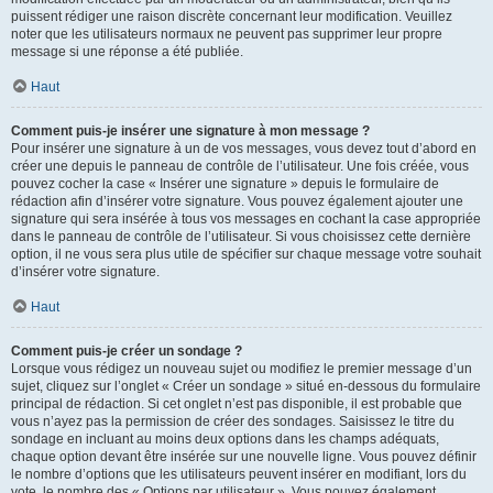
puissent rédiger une raison discrète concernant leur modification. Veuillez
noter que les utilisateurs normaux ne peuvent pas supprimer leur propre
message si une réponse a été publiée.
Haut
Comment puis-je insérer une signature à mon message ?
Pour insérer une signature à un de vos messages, vous devez tout d’abord en
créer une depuis le panneau de contrôle de l’utilisateur. Une fois créée, vous
pouvez cocher la case « Insérer une signature » depuis le formulaire de
rédaction afin d’insérer votre signature. Vous pouvez également ajouter une
signature qui sera insérée à tous vos messages en cochant la case appropriée
dans le panneau de contrôle de l’utilisateur. Si vous choisissez cette dernière
option, il ne vous sera plus utile de spécifier sur chaque message votre souhait
d’insérer votre signature.
Haut
Comment puis-je créer un sondage ?
Lorsque vous rédigez un nouveau sujet ou modifiez le premier message d’un
sujet, cliquez sur l’onglet « Créer un sondage » situé en-dessous du formulaire
principal de rédaction. Si cet onglet n’est pas disponible, il est probable que
vous n’ayez pas la permission de créer des sondages. Saisissez le titre du
sondage en incluant au moins deux options dans les champs adéquats,
chaque option devant être insérée sur une nouvelle ligne. Vous pouvez définir
le nombre d’options que les utilisateurs peuvent insérer en modifiant, lors du
vote, le nombre des « Options par utilisateur ». Vous pouvez également