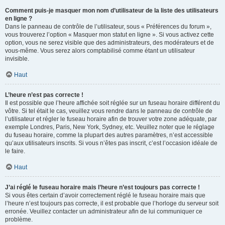
Comment puis-je masquer mon nom d’utilisateur de la liste des utilisateurs
en ligne ?
Dans le panneau de contrôle de l’utilisateur, sous « Préférences du forum »,
vous trouverez l’option « Masquer mon statut en ligne ». Si vous activez cette
option, vous ne serez visible que des administrateurs, des modérateurs et de
vous-même. Vous serez alors comptabilisé comme étant un utilisateur
invisible.
Haut
L’heure n’est pas correcte !
Il est possible que l’heure affichée soit réglée sur un fuseau horaire différent du
vôtre. Si tel était le cas, veuillez vous rendre dans le panneau de contrôle de
l’utilisateur et régler le fuseau horaire afin de trouver votre zone adéquate, par
exemple Londres, Paris, New York, Sydney, etc. Veuillez noter que le réglage
du fuseau horaire, comme la plupart des autres paramètres, n’est accessible
qu’aux utilisateurs inscrits. Si vous n’êtes pas inscrit, c’est l’occasion idéale de
le faire.
Haut
J’ai réglé le fuseau horaire mais l’heure n’est toujours pas correcte !
Si vous êtes certain d’avoir correctement réglé le fuseau horaire mais que
l’heure n’est toujours pas correcte, il est probable que l’horloge du serveur soit
erronée. Veuillez contacter un administrateur afin de lui communiquer ce
problème.