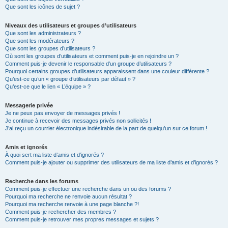
Que sont les icônes de sujet ?
Niveaux des utilisateurs et groupes d’utilisateurs
Que sont les administrateurs ?
Que sont les modérateurs ?
Que sont les groupes d’utilisateurs ?
Où sont les groupes d’utilisateurs et comment puis-je en rejoindre un ?
Comment puis-je devenir le responsable d’un groupe d’utilisateurs ?
Pourquoi certains groupes d’utilisateurs apparaissent dans une couleur différente ?
Qu’est-ce qu’un « groupe d’utilisateurs par défaut » ?
Qu’est-ce que le lien « L’équipe » ?
Messagerie privée
Je ne peux pas envoyer de messages privés !
Je continue à recevoir des messages privés non sollicités !
J’ai reçu un courrier électronique indésirable de la part de quelqu’un sur ce forum !
Amis et ignorés
À quoi sert ma liste d’amis et d’ignorés ?
Comment puis-je ajouter ou supprimer des utilisateurs de ma liste d’amis et d’ignorés ?
Recherche dans les forums
Comment puis-je effectuer une recherche dans un ou des forums ?
Pourquoi ma recherche ne renvoie aucun résultat ?
Pourquoi ma recherche renvoie à une page blanche ?!
Comment puis-je rechercher des membres ?
Comment puis-je retrouver mes propres messages et sujets ?