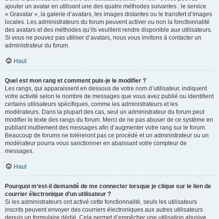
ajouter un avatar en utilisant une des quatre méthodes suivantes : le service
« Gravatar », la galerie d’avatars, les images distantes ou le transfert d’images
locales. Les administrateurs du forum peuvent activer ou non la fonctionnalité
des avatars et des méthodes qu’ils veuillent rendre disponible aux utilisateurs.
Si vous ne pouvez pas utiliser d’avatars, nous vous invitons à contacter un
administrateur du forum.
Haut
Quel est mon rang et comment puis-je le modifier ?
Les rangs, qui apparaissent en dessous de votre nom d’utilisateur, indiquent
votre activité selon le nombre de messages que vous avez publié ou identifient
certains utilisateurs spécifiques, comme les administrateurs et les
modérateurs. Dans la plupart des cas, seul un administrateur du forum peut
modifier le texte des rangs du forum. Merci de ne pas abuser de ce système en
publiant inutilement des messages afin d’augmenter votre rang sur le forum.
Beaucoup de forums ne toléreront pas ce procédé et un administrateur ou un
modérateur pourra vous sanctionner en abaissant votre compteur de
messages.
Haut
Pourquoi m’est-il demandé de me connecter lorsque je clique sur le lien de
courrier électronique d’un utilisateur ?
Si les administrateurs ont activé cette fonctionnalité, seuls les utilisateurs
inscrits peuvent envoyer des courriers électroniques aux autres utilisateurs
depuis un formulaire dédié. Cela permet d’empêcher une utilisation abusive