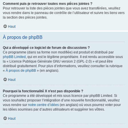
Comment puis-je retrouver toutes mes pièces jointes ?
Pour retrouver la liste des pièces jointes que vous avez transférées, veuillez
vous rendre dans le panneau de contrôle de l’utilisateur et suivre les liens vers
la section des pièces jointes.
Haut
À propos de phpBB
Qui a développé ce logiciel de forum de discussions ?
Ce programme (dans sa forme non modifiée) est produit et distribué par
phpBB Limited
, qui en est le légitime propriétaire. Il est rendu accessible sous
la « Licence Publique Générale GNU version 2 (GPL-2.0) » et peut être
distribué gratuitement. Pour plus d’informations, veuillez consulter la rubrique
«
À propos de phpBB
» (en anglais).
Haut
Pourquoi la fonctionnalité X n’est pas disponible ?
Ce programme a été développé et mis sous licence par phpBB Limited. Si
vous souhaitez proposer l’intégration d’une nouvelle fonctionnalité, veuillez
vous rendre sur
notre centre d’idées
(en anglais) où vous pourrez voter pour
les idées soumises par d’autres utilisateurs et suggérer les vôtres.
Haut