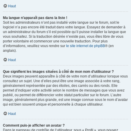
Haut
Ma langue n’apparaît pas dans la liste !
Soit les administrateurs n’ont pas installé votre langue sur le forum, soit le
logiciel n’a pas encore été traduit dans votre langue. Essayez de demander à
un administrateur du forum s’il est possible qu’il puisse installer la langue que
vous souhaitez. Si la traduction désirée n’existe pas, vous êtes libre de vous
porter volontaire et commencer une nouvelle traduction. Pour plus
d’informations, veuillez vous rendre sur
le site internet de phpBB
® (en
anglais).
Haut
Que signifient les images situées à côté de mon nom d’utilisateur ?
Deux images peuvent apparaître à côté de votre nom d’utilisateur lorsque vous
consultez un sujet. Une d’elles peut être une image associée à votre rang,
généralement représentée par des étoiles, des carrés ou des ronds. Elle
permet d’indiquer votre activité selon le nombre de messages que vous avez
publié, ou permet de différencier votre statut particulier sur le forum. L’autre
image, généralement plus grande, est une image connue sous le nom d’avatar
qui est bien souvent unique et personnelle à chaque utilisateur.
Haut
Comment puis-je afficher un avatar ?
Dans le panneau de contrôle de l’utilisateur, sous « Profil », vous pouvez