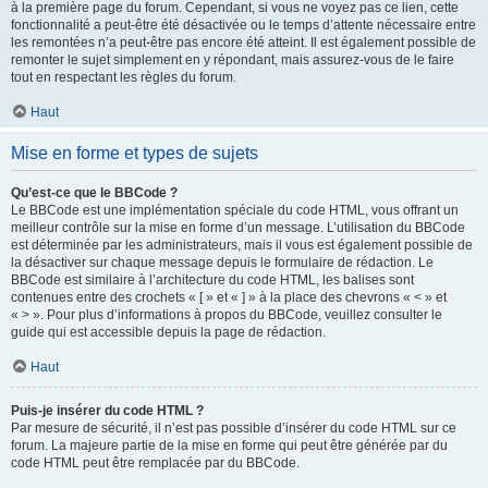
à la première page du forum. Cependant, si vous ne voyez pas ce lien, cette
fonctionnalité a peut-être été désactivée ou le temps d’attente nécessaire entre
les remontées n’a peut-être pas encore été atteint. Il est également possible de
remonter le sujet simplement en y répondant, mais assurez-vous de le faire
tout en respectant les règles du forum.
Haut
Mise en forme et types de sujets
Qu’est-ce que le BBCode ?
Le BBCode est une implémentation spéciale du code HTML, vous offrant un
meilleur contrôle sur la mise en forme d’un message. L’utilisation du BBCode
est déterminée par les administrateurs, mais il vous est également possible de
la désactiver sur chaque message depuis le formulaire de rédaction. Le
BBCode est similaire à l’architecture du code HTML, les balises sont
contenues entre des crochets « [ » et « ] » à la place des chevrons « < » et
« > ». Pour plus d’informations à propos du BBCode, veuillez consulter le
guide qui est accessible depuis la page de rédaction.
Haut
Puis-je insérer du code HTML ?
Par mesure de sécurité, il n’est pas possible d’insérer du code HTML sur ce
forum. La majeure partie de la mise en forme qui peut être générée par du
code HTML peut être remplacée par du BBCode.