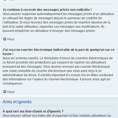
Je continue à recevoir des messages privés non sollicités !
Vous pouvez supprimer automatiquement les messages privés d’un utilisateur
en utilisant les règles de messages depuis le panneau de contrôle de
l’utilisateur. Si vous recevez des messages privés de manière abusive de la
part d’un autre utilisateur, rapportez ces messages aux modérateurs. Ils
peuvent empêcher un utilisateur d’envoyer des messages privés.
Haut
J’ai reçu un courrier électronique indésirable de la part de quelqu’un sur ce
forum !
Nous en sommes navrés. Le formulaire d’envoi de courriers électroniques de
ce forum possède des protections qui essaient de repérer les utilisateurs
envoyant de tels messages. Vous devriez envoyer par courrier électronique
une copie complète du courrier électronique que vous avez reçu à un
administrateur du forum. Il est très important d’y inclure les en-têtes contenant
des informations sur l’auteur du courrier électronique. Il pourra alors agir en
conséquence.
Haut
Amis et ignorés
À quoi sert ma liste d’amis et d’ignorés ?
Vous pouvez utiliser ces listes afin d’organiser et trier certains utilisateurs du