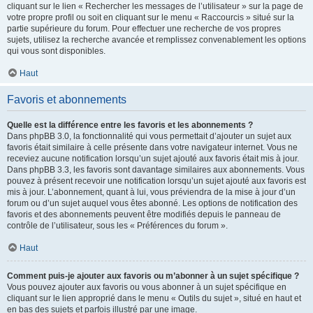
cliquant sur le lien « Rechercher les messages de l’utilisateur » sur la page de
votre propre profil ou soit en cliquant sur le menu « Raccourcis » situé sur la
partie supérieure du forum. Pour effectuer une recherche de vos propres
sujets, utilisez la recherche avancée et remplissez convenablement les options
qui vous sont disponibles.
Haut
Favoris et abonnements
Quelle est la différence entre les favoris et les abonnements ?
Dans phpBB 3.0, la fonctionnalité qui vous permettait d’ajouter un sujet aux
favoris était similaire à celle présente dans votre navigateur internet. Vous ne
receviez aucune notification lorsqu’un sujet ajouté aux favoris était mis à jour.
Dans phpBB 3.3, les favoris sont davantage similaires aux abonnements. Vous
pouvez à présent recevoir une notification lorsqu’un sujet ajouté aux favoris est
mis à jour. L’abonnement, quant à lui, vous préviendra de la mise à jour d’un
forum ou d’un sujet auquel vous êtes abonné. Les options de notification des
favoris et des abonnements peuvent être modifiés depuis le panneau de
contrôle de l’utilisateur, sous les « Préférences du forum ».
Haut
Comment puis-je ajouter aux favoris ou m’abonner à un sujet spécifique ?
Vous pouvez ajouter aux favoris ou vous abonner à un sujet spécifique en
cliquant sur le lien approprié dans le menu « Outils du sujet », situé en haut et
en bas des sujets et parfois illustré par une image.