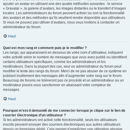
ajouter un avatar en utilisant une des quatre méthodes suivantes : le service
« Gravatar », la galerie d’avatars, les images distantes ou le transfert d’images
locales. Les administrateurs du forum peuvent activer ou non la fonctionnalité
des avatars et des méthodes qu’ils veuillent rendre disponible aux utilisateurs.
Si vous ne pouvez pas utiliser d’avatars, nous vous invitons à contacter un
administrateur du forum.
Haut
Quel est mon rang et comment puis-je le modifier ?
Les rangs, qui apparaissent en dessous de votre nom d’utilisateur, indiquent
votre activité selon le nombre de messages que vous avez publié ou identifient
certains utilisateurs spécifiques, comme les administrateurs et les
modérateurs. Dans la plupart des cas, seul un administrateur du forum peut
modifier le texte des rangs du forum. Merci de ne pas abuser de ce système en
publiant inutilement des messages afin d’augmenter votre rang sur le forum.
Beaucoup de forums ne toléreront pas ce procédé et un administrateur ou un
modérateur pourra vous sanctionner en abaissant votre compteur de
messages.
Haut
Pourquoi m’est-il demandé de me connecter lorsque je clique sur le lien de
courrier électronique d’un utilisateur ?
Si les administrateurs ont activé cette fonctionnalité, seuls les utilisateurs
inscrits peuvent envoyer des courriers électroniques aux autres utilisateurs
depuis un formulaire dédié. Cela permet d’empêcher une utilisation abusive