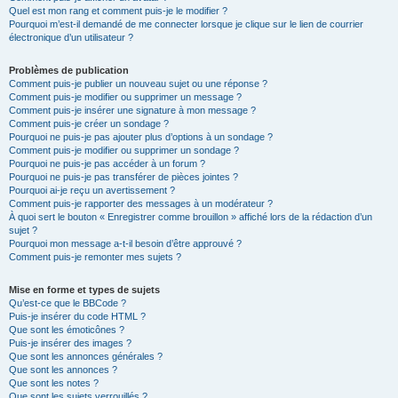
Quel est mon rang et comment puis-je le modifier ?
Pourquoi m’est-il demandé de me connecter lorsque je clique sur le lien de courrier
électronique d’un utilisateur ?
Problèmes de publication
Comment puis-je publier un nouveau sujet ou une réponse ?
Comment puis-je modifier ou supprimer un message ?
Comment puis-je insérer une signature à mon message ?
Comment puis-je créer un sondage ?
Pourquoi ne puis-je pas ajouter plus d’options à un sondage ?
Comment puis-je modifier ou supprimer un sondage ?
Pourquoi ne puis-je pas accéder à un forum ?
Pourquoi ne puis-je pas transférer de pièces jointes ?
Pourquoi ai-je reçu un avertissement ?
Comment puis-je rapporter des messages à un modérateur ?
À quoi sert le bouton « Enregistrer comme brouillon » affiché lors de la rédaction d’un
sujet ?
Pourquoi mon message a-t-il besoin d’être approuvé ?
Comment puis-je remonter mes sujets ?
Mise en forme et types de sujets
Qu’est-ce que le BBCode ?
Puis-je insérer du code HTML ?
Que sont les émoticônes ?
Puis-je insérer des images ?
Que sont les annonces générales ?
Que sont les annonces ?
Que sont les notes ?
Que sont les sujets verrouillés ?