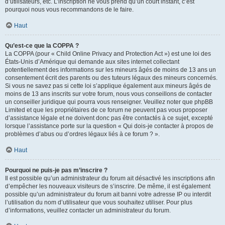
d’utilisateurs, etc. L’inscription ne vous prend qu’un court instant, c’est
pourquoi nous vous recommandons de le faire.
Haut
Qu’est-ce que la COPPA ?
La COPPA (pour « Child Online Privacy and Protection Act ») est une loi des
États-Unis d’Amérique qui demande aux sites internet collectant
potentiellement des informations sur les mineurs âgés de moins de 13 ans un
consentement écrit des parents ou des tuteurs légaux des mineurs concernés.
Si vous ne savez pas si cette loi s’applique également aux mineurs âgés de
moins de 13 ans inscrits sur votre forum, nous vous conseillons de contacter
un conseiller juridique qui pourra vous renseigner. Veuillez noter que phpBB
Limited et que les propriétaires de ce forum ne peuvent pas vous proposer
d’assistance légale et ne doivent donc pas être contactés à ce sujet, excepté
lorsque l’assistance porte sur la question « Qui dois-je contacter à propos de
problèmes d’abus ou d’ordres légaux liés à ce forum ? ».
Haut
Pourquoi ne puis-je pas m’inscrire ?
Il est possible qu’un administrateur du forum ait désactivé les inscriptions afin
d’empêcher les nouveaux visiteurs de s’inscrire. De même, il est également
possible qu’un administrateur du forum ait banni votre adresse IP ou interdit
l’utilisation du nom d’utilisateur que vous souhaitez utiliser. Pour plus
d’informations, veuillez contacter un administrateur du forum.