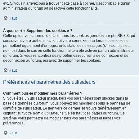
etc. Si vous n’arrivez pas à trouver cette case à cocher, il est probable qu’un
administrateur du forum ait désactivé cette fonctionnalité.
Haut
À quoi sert « Supprimer les cookies » ?
Cette option vous permet d’effacer tous les cookies générés par phpBB 3.3 qui
conservent votre authentification et votre connexion au forum. Les cookies
permettent également d’enregistrer le statut des messages (s’ils sont lus ou
non lus) dans le cas où cette fonctionnalité a été activée par un administrateur
du forum. Si vous rencontrez des problèmes récurrents de connexion et de
déconnexion au forum, essayez de supprimer les cookies.
Haut
Préférences et paramètres des utilisateurs
Comment puis-je modifier mes paramètres ?
Si vous êtes un utilisateur inscrit, tous vos paramètres sont stockés dans la
base de données du forum. Vous pouvez les modifier depuis le panneau de
contrôle de l’utilisateur. Le lien vers ce dernier se trouve généralement en
cliquant sur votre nom d’utilisateur situé en haut des pages du forum. Ce
système vous permettra de modifier tous vos paramètres et toutes vos
préférences.
Haut