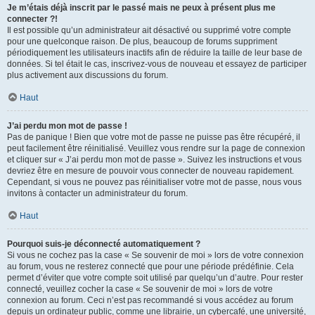
Je m’étais déjà inscrit par le passé mais ne peux à présent plus me
connecter ?!
Il est possible qu’un administrateur ait désactivé ou supprimé votre compte
pour une quelconque raison. De plus, beaucoup de forums suppriment
périodiquement les utilisateurs inactifs afin de réduire la taille de leur base de
données. Si tel était le cas, inscrivez-vous de nouveau et essayez de participer
plus activement aux discussions du forum.
Haut
J’ai perdu mon mot de passe !
Pas de panique ! Bien que votre mot de passe ne puisse pas être récupéré, il
peut facilement être réinitialisé. Veuillez vous rendre sur la page de connexion
et cliquer sur « J’ai perdu mon mot de passe ». Suivez les instructions et vous
devriez être en mesure de pouvoir vous connecter de nouveau rapidement.
Cependant, si vous ne pouvez pas réinitialiser votre mot de passe, nous vous
invitons à contacter un administrateur du forum.
Haut
Pourquoi suis-je déconnecté automatiquement ?
Si vous ne cochez pas la case « Se souvenir de moi » lors de votre connexion
au forum, vous ne resterez connecté que pour une période prédéfinie. Cela
permet d’éviter que votre compte soit utilisé par quelqu’un d’autre. Pour rester
connecté, veuillez cocher la case « Se souvenir de moi » lors de votre
connexion au forum. Ceci n’est pas recommandé si vous accédez au forum
depuis un ordinateur public, comme une librairie, un cybercafé, une université,