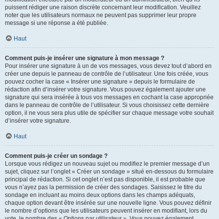
puissent rédiger une raison discrète concernant leur modification. Veuillez
noter que les utilisateurs normaux ne peuvent pas supprimer leur propre
message si une réponse a été publiée.
Haut
Comment puis-je insérer une signature à mon message ?
Pour insérer une signature à un de vos messages, vous devez tout d’abord en
créer une depuis le panneau de contrôle de l’utilisateur. Une fois créée, vous
pouvez cocher la case « Insérer une signature » depuis le formulaire de
rédaction afin d’insérer votre signature. Vous pouvez également ajouter une
signature qui sera insérée à tous vos messages en cochant la case appropriée
dans le panneau de contrôle de l’utilisateur. Si vous choisissez cette dernière
option, il ne vous sera plus utile de spécifier sur chaque message votre souhait
d’insérer votre signature.
Haut
Comment puis-je créer un sondage ?
Lorsque vous rédigez un nouveau sujet ou modifiez le premier message d’un
sujet, cliquez sur l’onglet « Créer un sondage » situé en-dessous du formulaire
principal de rédaction. Si cet onglet n’est pas disponible, il est probable que
vous n’ayez pas la permission de créer des sondages. Saisissez le titre du
sondage en incluant au moins deux options dans les champs adéquats,
chaque option devant être insérée sur une nouvelle ligne. Vous pouvez définir
le nombre d’options que les utilisateurs peuvent insérer en modifiant, lors du
vote, le nombre des « Options par utilisateur ». Vous pouvez également