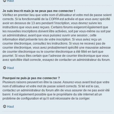
Haut
Je suis inscrit mais je ne peux pas me connecter !
Vérifiez en premier lieu que votre nom d’utilisateur et votre mot de passe soient
corrects. Si la fonctionnalité de la COPPA est activée et que vous avez spécifié
avoir en dessous de 13 ans pendant l’inscription, vous devrez suivre les
instructions que vous avez reçues. Certains forums exigeront également que
les nouvelles inscriptions doivent être activées, soit par vous-même ou soit par
un administrateur, avant que vous puissiez ouvrir une session ; cette
information était présente lors de votre inscription. Si vous aviez reçu un
courrier électronique, consultez les instructions. Si vous ne recevez pas de
courrier électronique, vous avez probablement spécifié une mauvaise adresse
de courrier électronique ou le courrier électronique a été filtré en tant que
pourriel. Si vous êtes certain que l’adresse de courrier électronique que vous
avez spécifiée était correcte, essayez de contacter un administrateur du forum.
Haut
Pourquoi ne puis-je pas me connecter ?
Plusieurs raisons peuvent en être la cause. Assurez-vous avant tout que votre
nom d’utilisateur et votre mot de passe soient corrects. Si tel est le cas,
contactez un administrateur du forum afin de vous assurer de ne pas avoir été
banni. Il est également possible que le propriétaire du site internet ait un
problème de configuration et qu’il soit nécessaire de la corriger.
Haut