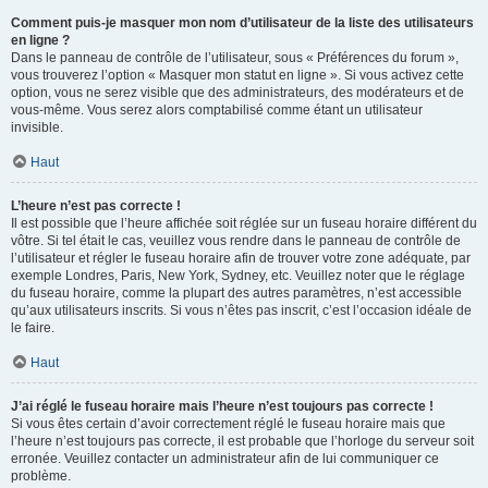
Comment puis-je masquer mon nom d’utilisateur de la liste des utilisateurs
en ligne ?
Dans le panneau de contrôle de l’utilisateur, sous « Préférences du forum »,
vous trouverez l’option « Masquer mon statut en ligne ». Si vous activez cette
option, vous ne serez visible que des administrateurs, des modérateurs et de
vous-même. Vous serez alors comptabilisé comme étant un utilisateur
invisible.
Haut
L’heure n’est pas correcte !
Il est possible que l’heure affichée soit réglée sur un fuseau horaire différent du
vôtre. Si tel était le cas, veuillez vous rendre dans le panneau de contrôle de
l’utilisateur et régler le fuseau horaire afin de trouver votre zone adéquate, par
exemple Londres, Paris, New York, Sydney, etc. Veuillez noter que le réglage
du fuseau horaire, comme la plupart des autres paramètres, n’est accessible
qu’aux utilisateurs inscrits. Si vous n’êtes pas inscrit, c’est l’occasion idéale de
le faire.
Haut
J’ai réglé le fuseau horaire mais l’heure n’est toujours pas correcte !
Si vous êtes certain d’avoir correctement réglé le fuseau horaire mais que
l’heure n’est toujours pas correcte, il est probable que l’horloge du serveur soit
erronée. Veuillez contacter un administrateur afin de lui communiquer ce
problème.