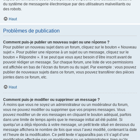
du système de messagerie électronique par des utilisateurs malveillants ou
des robots.
Haut
Problèmes de publication
Comment puis-je publier un nouveau sujet ou une réponse ?
Pour publier un nouveau sujet dans un forum, cliquez sur le bouton « Nouveau
sujet ». Pour publier une réponse à un sujet ou un message, cliquez sur le
bouton « Répondre ». Il se peut que vous ayez besoin d’être inscrit avant de
pouvoir rédiger un message. Sur chaque forum, une liste de vos permissions
est affichée en bas de l’écran du forum ou du sujet. Par exemple : vous pouvez
publier de nouveaux sujets dans ce forum, vous pouvez transférer des pièces
jointes dans ce forum, etc.
Haut
Comment puis-je modifier ou supprimer un message ?
À moins que vous ne soyez un administrateur ou un modérateur du forum,
vous ne pouvez modifier ou supprimer que vos propres messages. Vous
pouvez modifier un de vos messages en cliquant le bouton adéquat, parfois
dans une limite de temps après que le message initial ait été publié. Si
quelqu’un a déjà répondu à votre message, un petit texte situé en dessous du
message affichera le nombre de fois que vous l’avez modifié, contenant la date
et l’heure de la modification. Ce petit texte n’apparaîtra pas s’il s’agit d’une
modification effectuée par un modérateur ou un administrateur, bien qu’ils