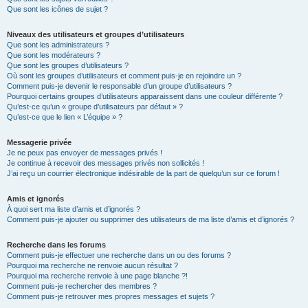
Que sont les icônes de sujet ?
Niveaux des utilisateurs et groupes d’utilisateurs
Que sont les administrateurs ?
Que sont les modérateurs ?
Que sont les groupes d’utilisateurs ?
Où sont les groupes d’utilisateurs et comment puis-je en rejoindre un ?
Comment puis-je devenir le responsable d’un groupe d’utilisateurs ?
Pourquoi certains groupes d’utilisateurs apparaissent dans une couleur différente ?
Qu’est-ce qu’un « groupe d’utilisateurs par défaut » ?
Qu’est-ce que le lien « L’équipe » ?
Messagerie privée
Je ne peux pas envoyer de messages privés !
Je continue à recevoir des messages privés non sollicités !
J’ai reçu un courrier électronique indésirable de la part de quelqu’un sur ce forum !
Amis et ignorés
À quoi sert ma liste d’amis et d’ignorés ?
Comment puis-je ajouter ou supprimer des utilisateurs de ma liste d’amis et d’ignorés ?
Recherche dans les forums
Comment puis-je effectuer une recherche dans un ou des forums ?
Pourquoi ma recherche ne renvoie aucun résultat ?
Pourquoi ma recherche renvoie à une page blanche ?!
Comment puis-je rechercher des membres ?
Comment puis-je retrouver mes propres messages et sujets ?