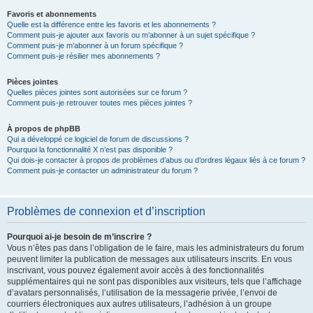
Favoris et abonnements
Quelle est la différence entre les favoris et les abonnements ?
Comment puis-je ajouter aux favoris ou m’abonner à un sujet spécifique ?
Comment puis-je m’abonner à un forum spécifique ?
Comment puis-je résilier mes abonnements ?
Pièces jointes
Quelles pièces jointes sont autorisées sur ce forum ?
Comment puis-je retrouver toutes mes pièces jointes ?
À propos de phpBB
Qui a développé ce logiciel de forum de discussions ?
Pourquoi la fonctionnalité X n’est pas disponible ?
Qui dois-je contacter à propos de problèmes d’abus ou d’ordres légaux liés à ce forum ?
Comment puis-je contacter un administrateur du forum ?
Problèmes de connexion et d’inscription
Pourquoi ai-je besoin de m’inscrire ?
Vous n’êtes pas dans l’obligation de le faire, mais les administrateurs du forum
peuvent limiter la publication de messages aux utilisateurs inscrits. En vous
inscrivant, vous pouvez également avoir accès à des fonctionnalités
supplémentaires qui ne sont pas disponibles aux visiteurs, tels que l’affichage
d’avatars personnalisés, l’utilisation de la messagerie privée, l’envoi de
courriers électroniques aux autres utilisateurs, l’adhésion à un groupe