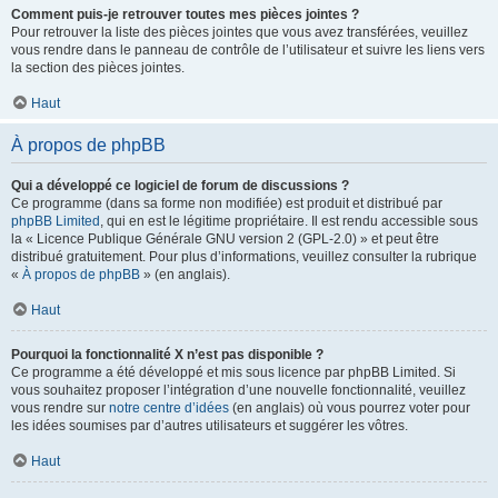
Comment puis-je retrouver toutes mes pièces jointes ?
Pour retrouver la liste des pièces jointes que vous avez transférées, veuillez
vous rendre dans le panneau de contrôle de l’utilisateur et suivre les liens vers
la section des pièces jointes.
Haut
À propos de phpBB
Qui a développé ce logiciel de forum de discussions ?
Ce programme (dans sa forme non modifiée) est produit et distribué par
phpBB Limited
, qui en est le légitime propriétaire. Il est rendu accessible sous
la « Licence Publique Générale GNU version 2 (GPL-2.0) » et peut être
distribué gratuitement. Pour plus d’informations, veuillez consulter la rubrique
«
À propos de phpBB
» (en anglais).
Haut
Pourquoi la fonctionnalité X n’est pas disponible ?
Ce programme a été développé et mis sous licence par phpBB Limited. Si
vous souhaitez proposer l’intégration d’une nouvelle fonctionnalité, veuillez
vous rendre sur
notre centre d’idées
(en anglais) où vous pourrez voter pour
les idées soumises par d’autres utilisateurs et suggérer les vôtres.
Haut