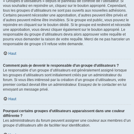
« Groupes d’utilisateurs » depuis le panneau de contrôle de l’utilisateur. Si
vous souhaitez en rejoindre un, cliquez sur le bouton approprié. Cependant,
tous les groupes d’utilisateurs ne sont pas ouverts aux nouvelles adhésions.
Certains peuvent nécessiter une approbation, d’autres peuvent être privés et
d’autres peuvent même être invisibles. Si le groupe est public, vous pouvez le
rejoindre en cliquant sur le bouton dédié. Si le groupe est restreint et nécessite
une approbation, vous devez cliquer également sur le bouton approprié. Le
responsable du groupe d’utilisateurs devra alors approuver votre requête et
pourra vous demander la raison de votre requête. Merci de ne pas harceler un
responsable de groupe s’il refuse votre demande.
Haut
Comment puis-je devenir le responsable d’un groupe d’utilisateurs ?
Le responsable d’un groupe d’utilisateurs est généralement assigné lorsque
les groupes d’utilisateurs sont initialement créés par un administrateur du
forum. Si vous êtes intéressé par la création d’un groupe d’utilisateurs, votre
premier contact devrait être un administrateur. Essayez de le contacter en lui
envoyant un message privé.
Haut
Pourquoi certains groupes d’utilisateurs apparaissent dans une couleur
différente ?
Les administrateurs du forum peuvent assigner une couleur aux membres d’un
groupe d’utilisateurs afin de faciliter leur identification.