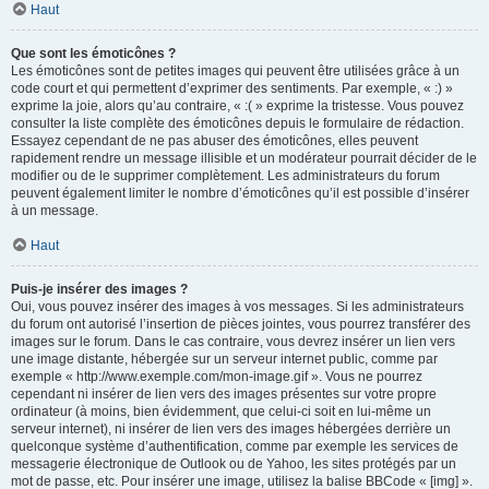
Haut
Que sont les émoticônes ?
Les émoticônes sont de petites images qui peuvent être utilisées grâce à un
code court et qui permettent d’exprimer des sentiments. Par exemple, « :) »
exprime la joie, alors qu’au contraire, « :( » exprime la tristesse. Vous pouvez
consulter la liste complète des émoticônes depuis le formulaire de rédaction.
Essayez cependant de ne pas abuser des émoticônes, elles peuvent
rapidement rendre un message illisible et un modérateur pourrait décider de le
modifier ou de le supprimer complètement. Les administrateurs du forum
peuvent également limiter le nombre d’émoticônes qu’il est possible d’insérer
à un message.
Haut
Puis-je insérer des images ?
Oui, vous pouvez insérer des images à vos messages. Si les administrateurs
du forum ont autorisé l’insertion de pièces jointes, vous pourrez transférer des
images sur le forum. Dans le cas contraire, vous devrez insérer un lien vers
une image distante, hébergée sur un serveur internet public, comme par
exemple « http://www.exemple.com/mon-image.gif ». Vous ne pourrez
cependant ni insérer de lien vers des images présentes sur votre propre
ordinateur (à moins, bien évidemment, que celui-ci soit en lui-même un
serveur internet), ni insérer de lien vers des images hébergées derrière un
quelconque système d’authentification, comme par exemple les services de
messagerie électronique de Outlook ou de Yahoo, les sites protégés par un
mot de passe, etc. Pour insérer une image, utilisez la balise BBCode « [img] ».