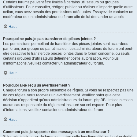
Certains forums peuvent être limités à certains utilisateurs ou groupes
d’utilisateurs. Pour consulter, rédiger, publier ou réaliser n’importe quelle autre
action, vous avez besoin des permissions adéquates. Essayez de contacter un
modérateur ou un administrateur du forum afin de lui demander un accès.
Haut
Pourquoi ne puis-je pas transférer de pièces jointes ?
Les permissions permettant de transférer des pièces jointes sont accordées
par forum, par groupe ou par utilisateur. Les administrateurs du forum ont peut-
être désactivé le transfert de pièces jointes dans le forum concerné, ou seuls
certains groupes d’utilisateurs détiennent cette autorisation. Pour plus
d’informations, veuillez contacter un administrateur du forum.
Haut
Pourquoi ai-je reçu un avertissement ?
Chaque forum a son propre ensemble de règles. Si vous ne respectez pas une
de ces règles, vous recevrez un avertissement. Veuillez noter que cette
décision n’appartient qu’aux administrateurs du forum, phpBB Limited n’est en
aucun cas responsable du règlement instauré sur cet espace. Pour plus
d’informations, veuillez contacter un administrateur du forum.
Haut
Comment puis-je rapporter des messages à un modérateur ?
Si les administrateurs du forum ont activé cette fonctionnalité, un bouton dédié