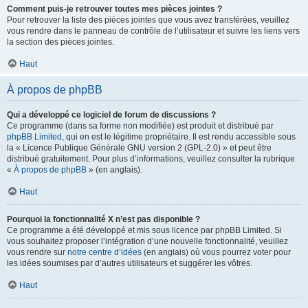
Comment puis-je retrouver toutes mes pièces jointes ?
Pour retrouver la liste des pièces jointes que vous avez transférées, veuillez
vous rendre dans le panneau de contrôle de l’utilisateur et suivre les liens vers
la section des pièces jointes.
Haut
À propos de phpBB
Qui a développé ce logiciel de forum de discussions ?
Ce programme (dans sa forme non modifiée) est produit et distribué par
phpBB Limited
, qui en est le légitime propriétaire. Il est rendu accessible sous
la « Licence Publique Générale GNU version 2 (GPL-2.0) » et peut être
distribué gratuitement. Pour plus d’informations, veuillez consulter la rubrique
«
À propos de phpBB
» (en anglais).
Haut
Pourquoi la fonctionnalité X n’est pas disponible ?
Ce programme a été développé et mis sous licence par phpBB Limited. Si
vous souhaitez proposer l’intégration d’une nouvelle fonctionnalité, veuillez
vous rendre sur
notre centre d’idées
(en anglais) où vous pourrez voter pour
les idées soumises par d’autres utilisateurs et suggérer les vôtres.
Haut