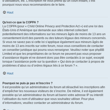
d’utilisateurs, etc. L’inscription ne vous prend qu’un court instant, c’est
pourquoi nous vous recommandons de le faire.
Haut
Qu’est-ce que la COPPA ?
La COPPA (pour « Child Online Privacy and Protection Act ») est une loi des
États-Unis d’Amérique qui demande aux sites internet collectant
potentiellement des informations sur les mineurs âgés de moins de 13 ans un
consentement écrit des parents ou des tuteurs légaux des mineurs concernés.
Si vous ne savez pas si cette loi s’applique également aux mineurs âgés de
moins de 13 ans inscrits sur votre forum, nous vous conseillons de contacter
un conseiller juridique qui pourra vous renseigner. Veuillez noter que phpBB
Limited et que les propriétaires de ce forum ne peuvent pas vous proposer
d’assistance légale et ne doivent donc pas être contactés à ce sujet, excepté
lorsque l’assistance porte sur la question « Qui dois-je contacter à propos de
problèmes d’abus ou d’ordres légaux liés à ce forum ? ».
Haut
Pourquoi ne puis-je pas m’inscrire ?
Il est possible qu’un administrateur du forum ait désactivé les inscriptions afin
d’empêcher les nouveaux visiteurs de s’inscrire. De même, il est également
possible qu’un administrateur du forum ait banni votre adresse IP ou interdit
l’utilisation du nom d’utilisateur que vous souhaitez utiliser. Pour plus
d’informations, veuillez contacter un administrateur du forum.