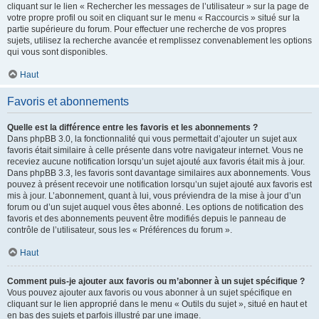
cliquant sur le lien « Rechercher les messages de l’utilisateur » sur la page de
votre propre profil ou soit en cliquant sur le menu « Raccourcis » situé sur la
partie supérieure du forum. Pour effectuer une recherche de vos propres
sujets, utilisez la recherche avancée et remplissez convenablement les options
qui vous sont disponibles.
Haut
Favoris et abonnements
Quelle est la différence entre les favoris et les abonnements ?
Dans phpBB 3.0, la fonctionnalité qui vous permettait d’ajouter un sujet aux
favoris était similaire à celle présente dans votre navigateur internet. Vous ne
receviez aucune notification lorsqu’un sujet ajouté aux favoris était mis à jour.
Dans phpBB 3.3, les favoris sont davantage similaires aux abonnements. Vous
pouvez à présent recevoir une notification lorsqu’un sujet ajouté aux favoris est
mis à jour. L’abonnement, quant à lui, vous préviendra de la mise à jour d’un
forum ou d’un sujet auquel vous êtes abonné. Les options de notification des
favoris et des abonnements peuvent être modifiés depuis le panneau de
contrôle de l’utilisateur, sous les « Préférences du forum ».
Haut
Comment puis-je ajouter aux favoris ou m’abonner à un sujet spécifique ?
Vous pouvez ajouter aux favoris ou vous abonner à un sujet spécifique en
cliquant sur le lien approprié dans le menu « Outils du sujet », situé en haut et
en bas des sujets et parfois illustré par une image.