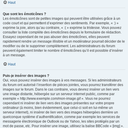
Haut
Que sont les émoticônes ?
Les émoticônes sont de petites images qui peuvent être utilisées grâce à un
code court et qui permettent d’exprimer des sentiments. Par exemple, « :) »
exprime la joie, alors qu’au contraire, « :( » exprime la tristesse. Vous pouvez
consulter la liste complète des émoticônes depuis le formulaire de rédaction.
Essayez cependant de ne pas abuser des émoticônes, elles peuvent
rapidement rendre un message illisible et un modérateur pourrait décider de le
modifier ou de le supprimer complètement. Les administrateurs du forum
peuvent également limiter le nombre d’émoticônes qu’il est possible d’insérer
à un message.
Haut
Puis-je insérer des images ?
Oui, vous pouvez insérer des images à vos messages. Si les administrateurs
du forum ont autorisé l’insertion de pièces jointes, vous pourrez transférer des
images sur le forum. Dans le cas contraire, vous devrez insérer un lien vers
une image distante, hébergée sur un serveur internet public, comme par
exemple « http://www.exemple.com/mon-image.gif ». Vous ne pourrez
cependant ni insérer de lien vers des images présentes sur votre propre
ordinateur (à moins, bien évidemment, que celui-ci soit en lui-même un
serveur internet), ni insérer de lien vers des images hébergées derrière un
quelconque système d’authentification, comme par exemple les services de
messagerie électronique de Outlook ou de Yahoo, les sites protégés par un
mot de passe, etc. Pour insérer une image, utilisez la balise BBCode « [img] ».