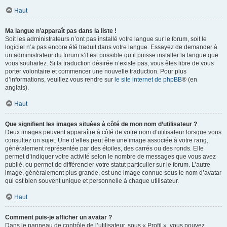
Haut
Ma langue n’apparaît pas dans la liste !
Soit les administrateurs n’ont pas installé votre langue sur le forum, soit le
logiciel n’a pas encore été traduit dans votre langue. Essayez de demander à
un administrateur du forum s’il est possible qu’il puisse installer la langue que
vous souhaitez. Si la traduction désirée n’existe pas, vous êtes libre de vous
porter volontaire et commencer une nouvelle traduction. Pour plus
d’informations, veuillez vous rendre sur
le site internet de phpBB
® (en
anglais).
Haut
Que signifient les images situées à côté de mon nom d’utilisateur ?
Deux images peuvent apparaître à côté de votre nom d’utilisateur lorsque vous
consultez un sujet. Une d’elles peut être une image associée à votre rang,
généralement représentée par des étoiles, des carrés ou des ronds. Elle
permet d’indiquer votre activité selon le nombre de messages que vous avez
publié, ou permet de différencier votre statut particulier sur le forum. L’autre
image, généralement plus grande, est une image connue sous le nom d’avatar
qui est bien souvent unique et personnelle à chaque utilisateur.
Haut
Comment puis-je afficher un avatar ?
Dans le panneau de contrôle de l’utilisateur, sous « Profil », vous pouvez