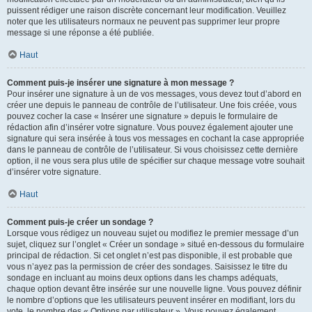
puissent rédiger une raison discrète concernant leur modification. Veuillez
noter que les utilisateurs normaux ne peuvent pas supprimer leur propre
message si une réponse a été publiée.
Haut
Comment puis-je insérer une signature à mon message ?
Pour insérer une signature à un de vos messages, vous devez tout d’abord en
créer une depuis le panneau de contrôle de l’utilisateur. Une fois créée, vous
pouvez cocher la case « Insérer une signature » depuis le formulaire de
rédaction afin d’insérer votre signature. Vous pouvez également ajouter une
signature qui sera insérée à tous vos messages en cochant la case appropriée
dans le panneau de contrôle de l’utilisateur. Si vous choisissez cette dernière
option, il ne vous sera plus utile de spécifier sur chaque message votre souhait
d’insérer votre signature.
Haut
Comment puis-je créer un sondage ?
Lorsque vous rédigez un nouveau sujet ou modifiez le premier message d’un
sujet, cliquez sur l’onglet « Créer un sondage » situé en-dessous du formulaire
principal de rédaction. Si cet onglet n’est pas disponible, il est probable que
vous n’ayez pas la permission de créer des sondages. Saisissez le titre du
sondage en incluant au moins deux options dans les champs adéquats,
chaque option devant être insérée sur une nouvelle ligne. Vous pouvez définir
le nombre d’options que les utilisateurs peuvent insérer en modifiant, lors du
vote, le nombre des « Options par utilisateur ». Vous pouvez également