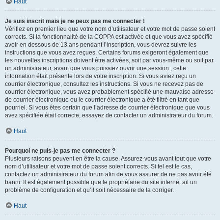
Haut
Je suis inscrit mais je ne peux pas me connecter !
Vérifiez en premier lieu que votre nom d’utilisateur et votre mot de passe soient
corrects. Si la fonctionnalité de la COPPA est activée et que vous avez spécifié
avoir en dessous de 13 ans pendant l’inscription, vous devrez suivre les
instructions que vous avez reçues. Certains forums exigeront également que
les nouvelles inscriptions doivent être activées, soit par vous-même ou soit par
un administrateur, avant que vous puissiez ouvrir une session ; cette
information était présente lors de votre inscription. Si vous aviez reçu un
courrier électronique, consultez les instructions. Si vous ne recevez pas de
courrier électronique, vous avez probablement spécifié une mauvaise adresse
de courrier électronique ou le courrier électronique a été filtré en tant que
pourriel. Si vous êtes certain que l’adresse de courrier électronique que vous
avez spécifiée était correcte, essayez de contacter un administrateur du forum.
Haut
Pourquoi ne puis-je pas me connecter ?
Plusieurs raisons peuvent en être la cause. Assurez-vous avant tout que votre
nom d’utilisateur et votre mot de passe soient corrects. Si tel est le cas,
contactez un administrateur du forum afin de vous assurer de ne pas avoir été
banni. Il est également possible que le propriétaire du site internet ait un
problème de configuration et qu’il soit nécessaire de la corriger.
Haut