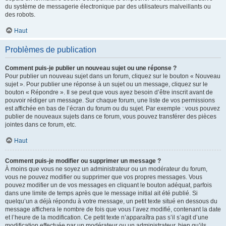
du système de messagerie électronique par des utilisateurs malveillants ou
des robots.
Haut
Problèmes de publication
Comment puis-je publier un nouveau sujet ou une réponse ?
Pour publier un nouveau sujet dans un forum, cliquez sur le bouton « Nouveau
sujet ». Pour publier une réponse à un sujet ou un message, cliquez sur le
bouton « Répondre ». Il se peut que vous ayez besoin d’être inscrit avant de
pouvoir rédiger un message. Sur chaque forum, une liste de vos permissions
est affichée en bas de l’écran du forum ou du sujet. Par exemple : vous pouvez
publier de nouveaux sujets dans ce forum, vous pouvez transférer des pièces
jointes dans ce forum, etc.
Haut
Comment puis-je modifier ou supprimer un message ?
À moins que vous ne soyez un administrateur ou un modérateur du forum,
vous ne pouvez modifier ou supprimer que vos propres messages. Vous
pouvez modifier un de vos messages en cliquant le bouton adéquat, parfois
dans une limite de temps après que le message initial ait été publié. Si
quelqu’un a déjà répondu à votre message, un petit texte situé en dessous du
message affichera le nombre de fois que vous l’avez modifié, contenant la date
et l’heure de la modification. Ce petit texte n’apparaîtra pas s’il s’agit d’une
modification effectuée par un modérateur ou un administrateur, bien qu’ils