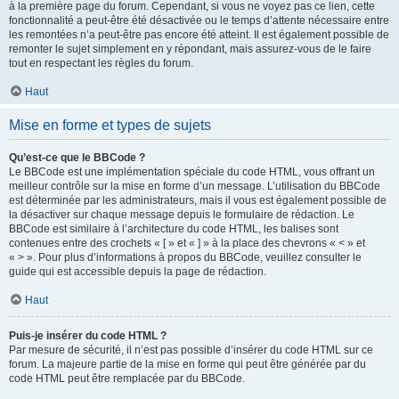
à la première page du forum. Cependant, si vous ne voyez pas ce lien, cette
fonctionnalité a peut-être été désactivée ou le temps d’attente nécessaire entre
les remontées n’a peut-être pas encore été atteint. Il est également possible de
remonter le sujet simplement en y répondant, mais assurez-vous de le faire
tout en respectant les règles du forum.
Haut
Mise en forme et types de sujets
Qu’est-ce que le BBCode ?
Le BBCode est une implémentation spéciale du code HTML, vous offrant un
meilleur contrôle sur la mise en forme d’un message. L’utilisation du BBCode
est déterminée par les administrateurs, mais il vous est également possible de
la désactiver sur chaque message depuis le formulaire de rédaction. Le
BBCode est similaire à l’architecture du code HTML, les balises sont
contenues entre des crochets « [ » et « ] » à la place des chevrons « < » et
« > ». Pour plus d’informations à propos du BBCode, veuillez consulter le
guide qui est accessible depuis la page de rédaction.
Haut
Puis-je insérer du code HTML ?
Par mesure de sécurité, il n’est pas possible d’insérer du code HTML sur ce
forum. La majeure partie de la mise en forme qui peut être générée par du
code HTML peut être remplacée par du BBCode.