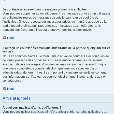
Je continue à recevoir des messages privés non sollicités !
Vous pouvez supprimer automatiquement les messages privés d’un utilisateur
en utilisant les règles de messages depuis le panneau de contrôle de
l’utilisateur. Si vous recevez des messages privés de manière abusive de la
part d’un autre utilisateur, rapportez ces messages aux modérateurs. Ils
peuvent empêcher un utilisateur d’envoyer des messages privés.
Haut
J’ai reçu un courrier électronique indésirable de la part de quelqu’un sur ce
forum !
Nous en sommes navrés. Le formulaire d’envoi de courriers électroniques de
ce forum possède des protections qui essaient de repérer les utilisateurs
envoyant de tels messages. Vous devriez envoyer par courrier électronique
une copie complète du courrier électronique que vous avez reçu à un
administrateur du forum. Il est très important d’y inclure les en-têtes contenant
des informations sur l’auteur du courrier électronique. Il pourra alors agir en
conséquence.
Haut
Amis et ignorés
À quoi sert ma liste d’amis et d’ignorés ?
Vous pouvez utiliser ces listes afin d’organiser et trier certains utilisateurs du