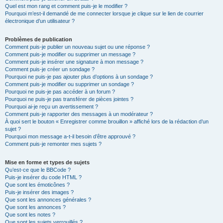
Quel est mon rang et comment puis-je le modifier ?
Pourquoi m’est-il demandé de me connecter lorsque je clique sur le lien de courrier
électronique d’un utilisateur ?
Problèmes de publication
Comment puis-je publier un nouveau sujet ou une réponse ?
Comment puis-je modifier ou supprimer un message ?
Comment puis-je insérer une signature à mon message ?
Comment puis-je créer un sondage ?
Pourquoi ne puis-je pas ajouter plus d’options à un sondage ?
Comment puis-je modifier ou supprimer un sondage ?
Pourquoi ne puis-je pas accéder à un forum ?
Pourquoi ne puis-je pas transférer de pièces jointes ?
Pourquoi ai-je reçu un avertissement ?
Comment puis-je rapporter des messages à un modérateur ?
À quoi sert le bouton « Enregistrer comme brouillon » affiché lors de la rédaction d’un
sujet ?
Pourquoi mon message a-t-il besoin d’être approuvé ?
Comment puis-je remonter mes sujets ?
Mise en forme et types de sujets
Qu’est-ce que le BBCode ?
Puis-je insérer du code HTML ?
Que sont les émoticônes ?
Puis-je insérer des images ?
Que sont les annonces générales ?
Que sont les annonces ?
Que sont les notes ?
Que sont les sujets verrouillés ?