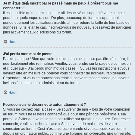
Je m’étais déjà inscrit par le passé mais ne peux à présent plus me
connecter ?!
Il est possible qu’un administrateur ait désactivé ou supprimé votre compte
pour une quelconque raison. De plus, beaucoup de forums suppriment
périodiquement les utilisateurs inactifs afin de réduire la taille de leur base de
données. Si tel était le cas, inscrivez-vous de nouveau et essayez de participer
plus activement aux discussions du forum.
Haut
J’ai perdu mon mot de passe !
Pas de panique ! Bien que votre mot de passe ne puisse pas être récupéré, il
peut facilement être réinitialisé. Veuillez vous rendre sur la page de connexion
et cliquer sur « J’ai perdu mon mot de passe ». Suivez les instructions et vous
devriez être en mesure de pouvoir vous connecter de nouveau rapidement.
Cependant, si vous ne pouvez pas réinitialiser votre mot de passe, nous vous
invitons à contacter un administrateur du forum.
Haut
Pourquoi suis-je déconnecté automatiquement ?
Si vous ne cochez pas la case « Se souvenir de moi » lors de votre connexion
au forum, vous ne resterez connecté que pour une période prédéfinie. Cela
permet d’éviter que votre compte soit utilisé par quelqu’un d’autre. Pour rester
connecté, veuillez cocher la case « Se souvenir de moi » lors de votre
connexion au forum. Ceci n’est pas recommandé si vous accédez au forum
depuis un ordinateur public, comme une librairie, un cybercafé, une université,