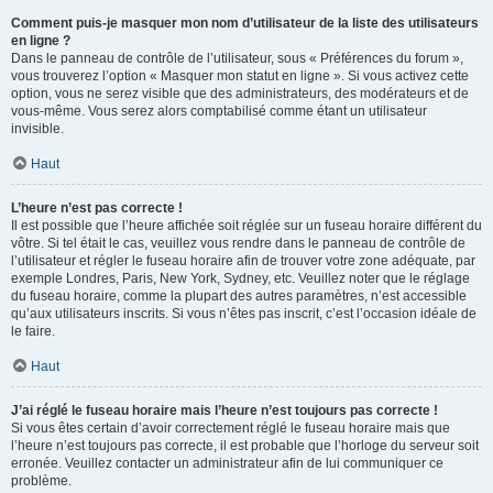
Comment puis-je masquer mon nom d’utilisateur de la liste des utilisateurs
en ligne ?
Dans le panneau de contrôle de l’utilisateur, sous « Préférences du forum »,
vous trouverez l’option « Masquer mon statut en ligne ». Si vous activez cette
option, vous ne serez visible que des administrateurs, des modérateurs et de
vous-même. Vous serez alors comptabilisé comme étant un utilisateur
invisible.
Haut
L’heure n’est pas correcte !
Il est possible que l’heure affichée soit réglée sur un fuseau horaire différent du
vôtre. Si tel était le cas, veuillez vous rendre dans le panneau de contrôle de
l’utilisateur et régler le fuseau horaire afin de trouver votre zone adéquate, par
exemple Londres, Paris, New York, Sydney, etc. Veuillez noter que le réglage
du fuseau horaire, comme la plupart des autres paramètres, n’est accessible
qu’aux utilisateurs inscrits. Si vous n’êtes pas inscrit, c’est l’occasion idéale de
le faire.
Haut
J’ai réglé le fuseau horaire mais l’heure n’est toujours pas correcte !
Si vous êtes certain d’avoir correctement réglé le fuseau horaire mais que
l’heure n’est toujours pas correcte, il est probable que l’horloge du serveur soit
erronée. Veuillez contacter un administrateur afin de lui communiquer ce
problème.