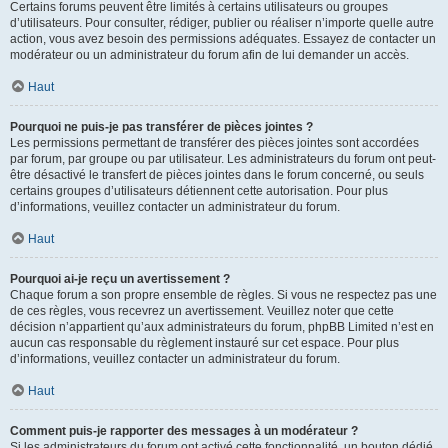
Certains forums peuvent être limités à certains utilisateurs ou groupes
d’utilisateurs. Pour consulter, rédiger, publier ou réaliser n’importe quelle autre
action, vous avez besoin des permissions adéquates. Essayez de contacter un
modérateur ou un administrateur du forum afin de lui demander un accès.
Haut
Pourquoi ne puis-je pas transférer de pièces jointes ?
Les permissions permettant de transférer des pièces jointes sont accordées
par forum, par groupe ou par utilisateur. Les administrateurs du forum ont peut-
être désactivé le transfert de pièces jointes dans le forum concerné, ou seuls
certains groupes d’utilisateurs détiennent cette autorisation. Pour plus
d’informations, veuillez contacter un administrateur du forum.
Haut
Pourquoi ai-je reçu un avertissement ?
Chaque forum a son propre ensemble de règles. Si vous ne respectez pas une
de ces règles, vous recevrez un avertissement. Veuillez noter que cette
décision n’appartient qu’aux administrateurs du forum, phpBB Limited n’est en
aucun cas responsable du règlement instauré sur cet espace. Pour plus
d’informations, veuillez contacter un administrateur du forum.
Haut
Comment puis-je rapporter des messages à un modérateur ?
Si les administrateurs du forum ont activé cette fonctionnalité, un bouton dédié