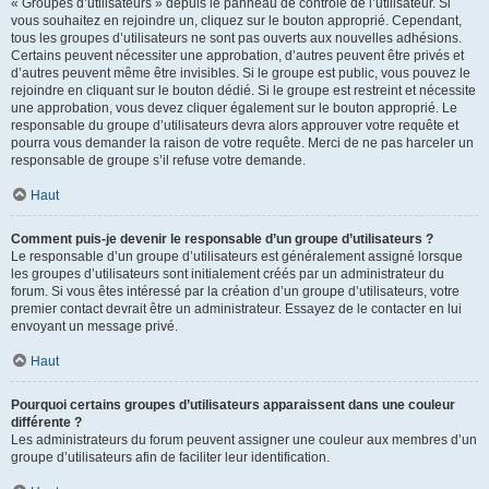
« Groupes d’utilisateurs » depuis le panneau de contrôle de l’utilisateur. Si
vous souhaitez en rejoindre un, cliquez sur le bouton approprié. Cependant,
tous les groupes d’utilisateurs ne sont pas ouverts aux nouvelles adhésions.
Certains peuvent nécessiter une approbation, d’autres peuvent être privés et
d’autres peuvent même être invisibles. Si le groupe est public, vous pouvez le
rejoindre en cliquant sur le bouton dédié. Si le groupe est restreint et nécessite
une approbation, vous devez cliquer également sur le bouton approprié. Le
responsable du groupe d’utilisateurs devra alors approuver votre requête et
pourra vous demander la raison de votre requête. Merci de ne pas harceler un
responsable de groupe s’il refuse votre demande.
Haut
Comment puis-je devenir le responsable d’un groupe d’utilisateurs ?
Le responsable d’un groupe d’utilisateurs est généralement assigné lorsque
les groupes d’utilisateurs sont initialement créés par un administrateur du
forum. Si vous êtes intéressé par la création d’un groupe d’utilisateurs, votre
premier contact devrait être un administrateur. Essayez de le contacter en lui
envoyant un message privé.
Haut
Pourquoi certains groupes d’utilisateurs apparaissent dans une couleur
différente ?
Les administrateurs du forum peuvent assigner une couleur aux membres d’un
groupe d’utilisateurs afin de faciliter leur identification.