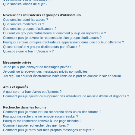
Que sont les icônes de sujet ?
Niveaux des utilisateurs et groupes d’utilisateurs
Que sont les administrateurs ?
Que sont les modérateurs ?
Que sont les groupes d’utilisateurs ?
Où sont les groupes d’utilisateurs et comment puis-je en rejoindre un ?
Comment puis-je devenir le responsable d’un groupe d’utilisateurs ?
Pourquoi certains groupes d’utilisateurs apparaissent dans une couleur différente ?
Qu’est-ce qu’un « groupe d’utilisateurs par défaut » ?
Qu’est-ce que le lien « L’équipe » ?
Messagerie privée
Je ne peux pas envoyer de messages privés !
Je continue à recevoir des messages privés non sollicités !
J’ai reçu un courrier électronique indésirable de la part de quelqu’un sur ce forum !
Amis et ignorés
À quoi sert ma liste d’amis et d’ignorés ?
Comment puis-je ajouter ou supprimer des utilisateurs de ma liste d’amis et d’ignorés ?
Recherche dans les forums
Comment puis-je effectuer une recherche dans un ou des forums ?
Pourquoi ma recherche ne renvoie aucun résultat ?
Pourquoi ma recherche renvoie à une page blanche ?!
Comment puis-je rechercher des membres ?
Comment puis-je retrouver mes propres messages et sujets ?