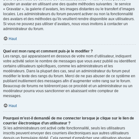
ajouter un avatar en utilisant une des quatre méthodes suivantes : le service
« Gravatar », la galerie d’avatars, les images distantes ou le transfert d’images
locales. Les administrateurs du forum peuvent activer ou non la fonctionnalité
des avatars et des méthodes qu’ils veuillent rendre disponible aux utilisateurs.
Si vous ne pouvez pas utiliser d’avatars, nous vous invitons à contacter un
administrateur du forum.
Haut
Quel est mon rang et comment puis-je le modifier ?
Les rangs, qui apparaissent en dessous de votre nom d’utilisateur, indiquent
votre activité selon le nombre de messages que vous avez publié ou identifient
certains utilisateurs spécifiques, comme les administrateurs et les
modérateurs. Dans la plupart des cas, seul un administrateur du forum peut
modifier le texte des rangs du forum. Merci de ne pas abuser de ce système en
publiant inutilement des messages afin d’augmenter votre rang sur le forum.
Beaucoup de forums ne toléreront pas ce procédé et un administrateur ou un
modérateur pourra vous sanctionner en abaissant votre compteur de
messages.
Haut
Pourquoi m’est-il demandé de me connecter lorsque je clique sur le lien de
courrier électronique d’un utilisateur ?
Si les administrateurs ont activé cette fonctionnalité, seuls les utilisateurs
inscrits peuvent envoyer des courriers électroniques aux autres utilisateurs
depuis un formulaire dédié. Cela permet d’empêcher une utilisation abusive