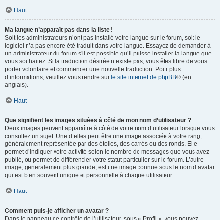
Haut
Ma langue n’apparaît pas dans la liste !
Soit les administrateurs n’ont pas installé votre langue sur le forum, soit le
logiciel n’a pas encore été traduit dans votre langue. Essayez de demander à
un administrateur du forum s’il est possible qu’il puisse installer la langue que
vous souhaitez. Si la traduction désirée n’existe pas, vous êtes libre de vous
porter volontaire et commencer une nouvelle traduction. Pour plus
d’informations, veuillez vous rendre sur
le site internet de phpBB
® (en
anglais).
Haut
Que signifient les images situées à côté de mon nom d’utilisateur ?
Deux images peuvent apparaître à côté de votre nom d’utilisateur lorsque vous
consultez un sujet. Une d’elles peut être une image associée à votre rang,
généralement représentée par des étoiles, des carrés ou des ronds. Elle
permet d’indiquer votre activité selon le nombre de messages que vous avez
publié, ou permet de différencier votre statut particulier sur le forum. L’autre
image, généralement plus grande, est une image connue sous le nom d’avatar
qui est bien souvent unique et personnelle à chaque utilisateur.
Haut
Comment puis-je afficher un avatar ?
Dans le panneau de contrôle de l’utilisateur, sous « Profil », vous pouvez