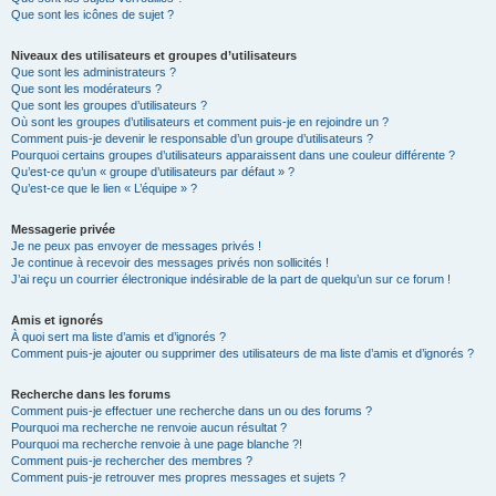
Que sont les icônes de sujet ?
Niveaux des utilisateurs et groupes d’utilisateurs
Que sont les administrateurs ?
Que sont les modérateurs ?
Que sont les groupes d’utilisateurs ?
Où sont les groupes d’utilisateurs et comment puis-je en rejoindre un ?
Comment puis-je devenir le responsable d’un groupe d’utilisateurs ?
Pourquoi certains groupes d’utilisateurs apparaissent dans une couleur différente ?
Qu’est-ce qu’un « groupe d’utilisateurs par défaut » ?
Qu’est-ce que le lien « L’équipe » ?
Messagerie privée
Je ne peux pas envoyer de messages privés !
Je continue à recevoir des messages privés non sollicités !
J’ai reçu un courrier électronique indésirable de la part de quelqu’un sur ce forum !
Amis et ignorés
À quoi sert ma liste d’amis et d’ignorés ?
Comment puis-je ajouter ou supprimer des utilisateurs de ma liste d’amis et d’ignorés ?
Recherche dans les forums
Comment puis-je effectuer une recherche dans un ou des forums ?
Pourquoi ma recherche ne renvoie aucun résultat ?
Pourquoi ma recherche renvoie à une page blanche ?!
Comment puis-je rechercher des membres ?
Comment puis-je retrouver mes propres messages et sujets ?