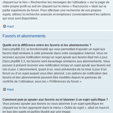
cliquant sur le lien « Rechercher les messages de l’utilisateur » sur la page de
votre propre profil ou soit en cliquant sur le menu « Raccourcis » situé sur la
partie supérieure du forum. Pour effectuer une recherche de vos propres
sujets, utilisez la recherche avancée et remplissez convenablement les options
qui vous sont disponibles.
Haut
Favoris et abonnements
Quelle est la différence entre les favoris et les abonnements ?
Dans phpBB 3.0, la fonctionnalité qui vous permettait d’ajouter un sujet aux
favoris était similaire à celle présente dans votre navigateur internet. Vous ne
receviez aucune notification lorsqu’un sujet ajouté aux favoris était mis à jour.
Dans phpBB 3.3, les favoris sont davantage similaires aux abonnements. Vous
pouvez à présent recevoir une notification lorsqu’un sujet ajouté aux favoris est
mis à jour. L’abonnement, quant à lui, vous préviendra de la mise à jour d’un
forum ou d’un sujet auquel vous êtes abonné. Les options de notification des
favoris et des abonnements peuvent être modifiés depuis le panneau de
contrôle de l’utilisateur, sous les « Préférences du forum ».
Haut
Comment puis-je ajouter aux favoris ou m’abonner à un sujet spécifique ?
Vous pouvez ajouter aux favoris ou vous abonner à un sujet spécifique en
cliquant sur le lien approprié dans le menu « Outils du sujet », situé en haut et
en bas des sujets et parfois illustré par une image.