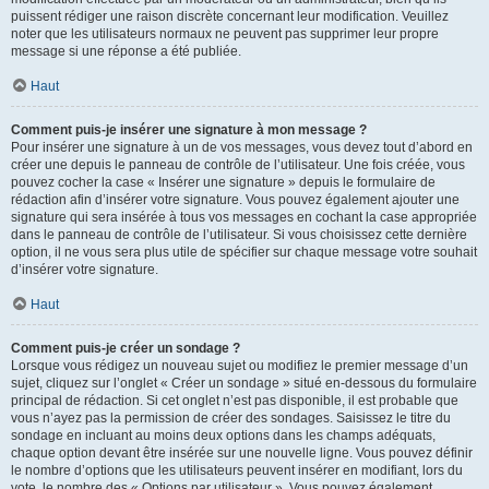
puissent rédiger une raison discrète concernant leur modification. Veuillez
noter que les utilisateurs normaux ne peuvent pas supprimer leur propre
message si une réponse a été publiée.
Haut
Comment puis-je insérer une signature à mon message ?
Pour insérer une signature à un de vos messages, vous devez tout d’abord en
créer une depuis le panneau de contrôle de l’utilisateur. Une fois créée, vous
pouvez cocher la case « Insérer une signature » depuis le formulaire de
rédaction afin d’insérer votre signature. Vous pouvez également ajouter une
signature qui sera insérée à tous vos messages en cochant la case appropriée
dans le panneau de contrôle de l’utilisateur. Si vous choisissez cette dernière
option, il ne vous sera plus utile de spécifier sur chaque message votre souhait
d’insérer votre signature.
Haut
Comment puis-je créer un sondage ?
Lorsque vous rédigez un nouveau sujet ou modifiez le premier message d’un
sujet, cliquez sur l’onglet « Créer un sondage » situé en-dessous du formulaire
principal de rédaction. Si cet onglet n’est pas disponible, il est probable que
vous n’ayez pas la permission de créer des sondages. Saisissez le titre du
sondage en incluant au moins deux options dans les champs adéquats,
chaque option devant être insérée sur une nouvelle ligne. Vous pouvez définir
le nombre d’options que les utilisateurs peuvent insérer en modifiant, lors du
vote, le nombre des « Options par utilisateur ». Vous pouvez également