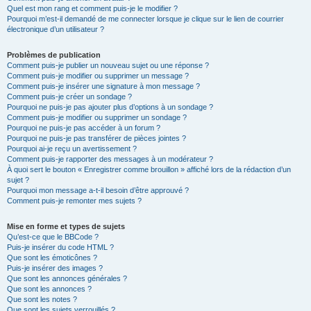
Quel est mon rang et comment puis-je le modifier ?
Pourquoi m’est-il demandé de me connecter lorsque je clique sur le lien de courrier
électronique d’un utilisateur ?
Problèmes de publication
Comment puis-je publier un nouveau sujet ou une réponse ?
Comment puis-je modifier ou supprimer un message ?
Comment puis-je insérer une signature à mon message ?
Comment puis-je créer un sondage ?
Pourquoi ne puis-je pas ajouter plus d’options à un sondage ?
Comment puis-je modifier ou supprimer un sondage ?
Pourquoi ne puis-je pas accéder à un forum ?
Pourquoi ne puis-je pas transférer de pièces jointes ?
Pourquoi ai-je reçu un avertissement ?
Comment puis-je rapporter des messages à un modérateur ?
À quoi sert le bouton « Enregistrer comme brouillon » affiché lors de la rédaction d’un
sujet ?
Pourquoi mon message a-t-il besoin d’être approuvé ?
Comment puis-je remonter mes sujets ?
Mise en forme et types de sujets
Qu’est-ce que le BBCode ?
Puis-je insérer du code HTML ?
Que sont les émoticônes ?
Puis-je insérer des images ?
Que sont les annonces générales ?
Que sont les annonces ?
Que sont les notes ?
Que sont les sujets verrouillés ?