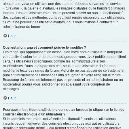
ajouter un avatar en utilisant une des quatre méthodes suivantes : le service
« Gravatar », la galerie d’avatars, les images distantes ou le transfert d’images
locales. Les administrateurs du forum peuvent activer ou non la fonctionnalité
des avatars et des méthodes qu’ils veuillent rendre disponible aux utilisateurs.
Si vous ne pouvez pas utiliser d’avatars, nous vous invitons à contacter un
administrateur du forum.
Haut
Quel est mon rang et comment puis-je le modifier ?
Les rangs, qui apparaissent en dessous de votre nom d’utilisateur, indiquent
votre activité selon le nombre de messages que vous avez publié ou identifient
certains utilisateurs spécifiques, comme les administrateurs et les
modérateurs. Dans la plupart des cas, seul un administrateur du forum peut
modifier le texte des rangs du forum. Merci de ne pas abuser de ce système en
publiant inutilement des messages afin d’augmenter votre rang sur le forum.
Beaucoup de forums ne toléreront pas ce procédé et un administrateur ou un
modérateur pourra vous sanctionner en abaissant votre compteur de
messages.
Haut
Pourquoi m’est-il demandé de me connecter lorsque je clique sur le lien de
courrier électronique d’un utilisateur ?
Si les administrateurs ont activé cette fonctionnalité, seuls les utilisateurs
inscrits peuvent envoyer des courriers électroniques aux autres utilisateurs
depuis un formulaire dédié. Cela permet d’empêcher une utilisation abusive