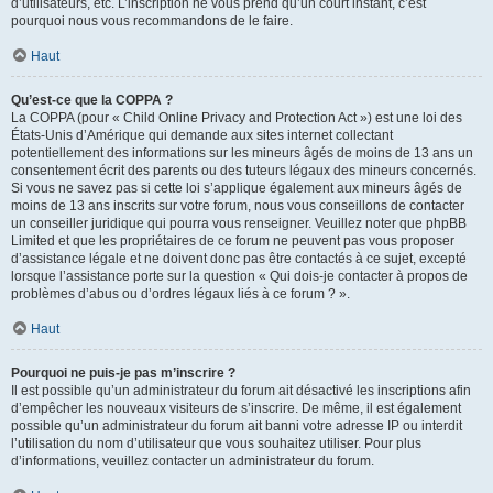
d’utilisateurs, etc. L’inscription ne vous prend qu’un court instant, c’est
pourquoi nous vous recommandons de le faire.
Haut
Qu’est-ce que la COPPA ?
La COPPA (pour « Child Online Privacy and Protection Act ») est une loi des
États-Unis d’Amérique qui demande aux sites internet collectant
potentiellement des informations sur les mineurs âgés de moins de 13 ans un
consentement écrit des parents ou des tuteurs légaux des mineurs concernés.
Si vous ne savez pas si cette loi s’applique également aux mineurs âgés de
moins de 13 ans inscrits sur votre forum, nous vous conseillons de contacter
un conseiller juridique qui pourra vous renseigner. Veuillez noter que phpBB
Limited et que les propriétaires de ce forum ne peuvent pas vous proposer
d’assistance légale et ne doivent donc pas être contactés à ce sujet, excepté
lorsque l’assistance porte sur la question « Qui dois-je contacter à propos de
problèmes d’abus ou d’ordres légaux liés à ce forum ? ».
Haut
Pourquoi ne puis-je pas m’inscrire ?
Il est possible qu’un administrateur du forum ait désactivé les inscriptions afin
d’empêcher les nouveaux visiteurs de s’inscrire. De même, il est également
possible qu’un administrateur du forum ait banni votre adresse IP ou interdit
l’utilisation du nom d’utilisateur que vous souhaitez utiliser. Pour plus
d’informations, veuillez contacter un administrateur du forum.