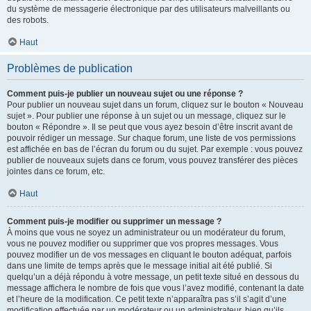
du système de messagerie électronique par des utilisateurs malveillants ou
des robots.
Haut
Problèmes de publication
Comment puis-je publier un nouveau sujet ou une réponse ?
Pour publier un nouveau sujet dans un forum, cliquez sur le bouton « Nouveau
sujet ». Pour publier une réponse à un sujet ou un message, cliquez sur le
bouton « Répondre ». Il se peut que vous ayez besoin d’être inscrit avant de
pouvoir rédiger un message. Sur chaque forum, une liste de vos permissions
est affichée en bas de l’écran du forum ou du sujet. Par exemple : vous pouvez
publier de nouveaux sujets dans ce forum, vous pouvez transférer des pièces
jointes dans ce forum, etc.
Haut
Comment puis-je modifier ou supprimer un message ?
À moins que vous ne soyez un administrateur ou un modérateur du forum,
vous ne pouvez modifier ou supprimer que vos propres messages. Vous
pouvez modifier un de vos messages en cliquant le bouton adéquat, parfois
dans une limite de temps après que le message initial ait été publié. Si
quelqu’un a déjà répondu à votre message, un petit texte situé en dessous du
message affichera le nombre de fois que vous l’avez modifié, contenant la date
et l’heure de la modification. Ce petit texte n’apparaîtra pas s’il s’agit d’une
modification effectuée par un modérateur ou un administrateur, bien qu’ils