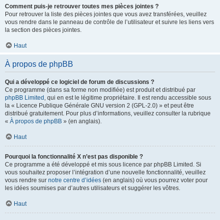
Comment puis-je retrouver toutes mes pièces jointes ?
Pour retrouver la liste des pièces jointes que vous avez transférées, veuillez
vous rendre dans le panneau de contrôle de l’utilisateur et suivre les liens vers
la section des pièces jointes.
Haut
À propos de phpBB
Qui a développé ce logiciel de forum de discussions ?
Ce programme (dans sa forme non modifiée) est produit et distribué par
phpBB Limited
, qui en est le légitime propriétaire. Il est rendu accessible sous
la « Licence Publique Générale GNU version 2 (GPL-2.0) » et peut être
distribué gratuitement. Pour plus d’informations, veuillez consulter la rubrique
«
À propos de phpBB
» (en anglais).
Haut
Pourquoi la fonctionnalité X n’est pas disponible ?
Ce programme a été développé et mis sous licence par phpBB Limited. Si
vous souhaitez proposer l’intégration d’une nouvelle fonctionnalité, veuillez
vous rendre sur
notre centre d’idées
(en anglais) où vous pourrez voter pour
les idées soumises par d’autres utilisateurs et suggérer les vôtres.
Haut