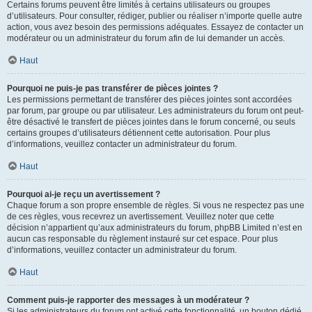
Certains forums peuvent être limités à certains utilisateurs ou groupes
d’utilisateurs. Pour consulter, rédiger, publier ou réaliser n’importe quelle autre
action, vous avez besoin des permissions adéquates. Essayez de contacter un
modérateur ou un administrateur du forum afin de lui demander un accès.
Haut
Pourquoi ne puis-je pas transférer de pièces jointes ?
Les permissions permettant de transférer des pièces jointes sont accordées
par forum, par groupe ou par utilisateur. Les administrateurs du forum ont peut-
être désactivé le transfert de pièces jointes dans le forum concerné, ou seuls
certains groupes d’utilisateurs détiennent cette autorisation. Pour plus
d’informations, veuillez contacter un administrateur du forum.
Haut
Pourquoi ai-je reçu un avertissement ?
Chaque forum a son propre ensemble de règles. Si vous ne respectez pas une
de ces règles, vous recevrez un avertissement. Veuillez noter que cette
décision n’appartient qu’aux administrateurs du forum, phpBB Limited n’est en
aucun cas responsable du règlement instauré sur cet espace. Pour plus
d’informations, veuillez contacter un administrateur du forum.
Haut
Comment puis-je rapporter des messages à un modérateur ?
Si les administrateurs du forum ont activé cette fonctionnalité, un bouton dédié