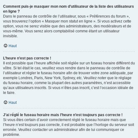
Comment puis-je masquer mon nom d’utilisateur de la liste des utilisateurs
en ligne ?
Dans le panneau de contrôle de l’utilisateur, sous « Préférences du forum »,
vous trouverez l’option « Masquer mon statut en ligne ». Si vous activez cette
option, vous ne serez visible que des administrateurs, des modérateurs et de
vous-même. Vous serez alors comptabilisé comme étant un utilisateur
invisible.
Haut
L’heure n’est pas correcte !
Il est possible que l’heure affichée soit réglée sur un fuseau horaire différent du
vôtre. Si tel était le cas, veuillez vous rendre dans le panneau de contrôle de
l’utilisateur et régler le fuseau horaire afin de trouver votre zone adéquate, par
exemple Londres, Paris, New York, Sydney, etc. Veuillez noter que le réglage
du fuseau horaire, comme la plupart des autres paramètres, n’est accessible
qu’aux utilisateurs inscrits. Si vous n’êtes pas inscrit, c’est l’occasion idéale de
le faire.
Haut
J’ai réglé le fuseau horaire mais l’heure n’est toujours pas correcte !
Si vous êtes certain d’avoir correctement réglé le fuseau horaire mais que
l’heure n’est toujours pas correcte, il est probable que l’horloge du serveur soit
erronée. Veuillez contacter un administrateur afin de lui communiquer ce
problème.