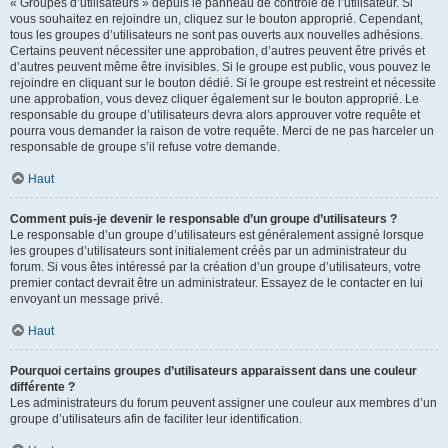
« Groupes d’utilisateurs » depuis le panneau de contrôle de l’utilisateur. Si
vous souhaitez en rejoindre un, cliquez sur le bouton approprié. Cependant,
tous les groupes d’utilisateurs ne sont pas ouverts aux nouvelles adhésions.
Certains peuvent nécessiter une approbation, d’autres peuvent être privés et
d’autres peuvent même être invisibles. Si le groupe est public, vous pouvez le
rejoindre en cliquant sur le bouton dédié. Si le groupe est restreint et nécessite
une approbation, vous devez cliquer également sur le bouton approprié. Le
responsable du groupe d’utilisateurs devra alors approuver votre requête et
pourra vous demander la raison de votre requête. Merci de ne pas harceler un
responsable de groupe s’il refuse votre demande.
Haut
Comment puis-je devenir le responsable d’un groupe d’utilisateurs ?
Le responsable d’un groupe d’utilisateurs est généralement assigné lorsque
les groupes d’utilisateurs sont initialement créés par un administrateur du
forum. Si vous êtes intéressé par la création d’un groupe d’utilisateurs, votre
premier contact devrait être un administrateur. Essayez de le contacter en lui
envoyant un message privé.
Haut
Pourquoi certains groupes d’utilisateurs apparaissent dans une couleur
différente ?
Les administrateurs du forum peuvent assigner une couleur aux membres d’un
groupe d’utilisateurs afin de faciliter leur identification.