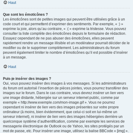
Haut
Que sont les émoticônes ?
Les émoticônes sont de petites images qui peuvent être utilisées grâce à un
code court et qui permettent d’exprimer des sentiments. Par exemple, « :) »
exprime la joie, alors qu’au contraire, « :( » exprime la tristesse. Vous pouvez
consulter la liste complète des émoticônes depuis le formulaire de rédaction.
Essayez cependant de ne pas abuser des émoticônes, elles peuvent
rapidement rendre un message illisible et un modérateur pourrait décider de le
modifier ou de le supprimer complètement. Les administrateurs du forum
peuvent également limiter le nombre d’émoticônes qu’il est possible d’insérer
à un message.
Haut
Puis-je insérer des images ?
Oui, vous pouvez insérer des images à vos messages. Si les administrateurs
du forum ont autorisé l’insertion de pièces jointes, vous pourrez transférer des
images sur le forum. Dans le cas contraire, vous devrez insérer un lien vers
une image distante, hébergée sur un serveur internet public, comme par
exemple « http://www.exemple.com/mon-image.gif ». Vous ne pourrez
cependant ni insérer de lien vers des images présentes sur votre propre
ordinateur (à moins, bien évidemment, que celui-ci soit en lui-même un
serveur internet), ni insérer de lien vers des images hébergées derrière un
quelconque système d’authentification, comme par exemple les services de
messagerie électronique de Outlook ou de Yahoo, les sites protégés par un
mot de passe, etc. Pour insérer une image, utilisez la balise BBCode « [img] ».