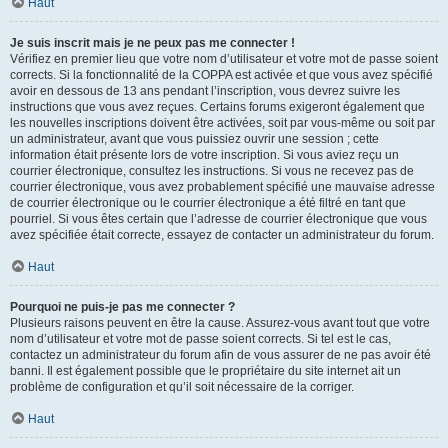
Haut
Je suis inscrit mais je ne peux pas me connecter !
Vérifiez en premier lieu que votre nom d’utilisateur et votre mot de passe soient
corrects. Si la fonctionnalité de la COPPA est activée et que vous avez spécifié
avoir en dessous de 13 ans pendant l’inscription, vous devrez suivre les
instructions que vous avez reçues. Certains forums exigeront également que
les nouvelles inscriptions doivent être activées, soit par vous-même ou soit par
un administrateur, avant que vous puissiez ouvrir une session ; cette
information était présente lors de votre inscription. Si vous aviez reçu un
courrier électronique, consultez les instructions. Si vous ne recevez pas de
courrier électronique, vous avez probablement spécifié une mauvaise adresse
de courrier électronique ou le courrier électronique a été filtré en tant que
pourriel. Si vous êtes certain que l’adresse de courrier électronique que vous
avez spécifiée était correcte, essayez de contacter un administrateur du forum.
Haut
Pourquoi ne puis-je pas me connecter ?
Plusieurs raisons peuvent en être la cause. Assurez-vous avant tout que votre
nom d’utilisateur et votre mot de passe soient corrects. Si tel est le cas,
contactez un administrateur du forum afin de vous assurer de ne pas avoir été
banni. Il est également possible que le propriétaire du site internet ait un
problème de configuration et qu’il soit nécessaire de la corriger.
Haut