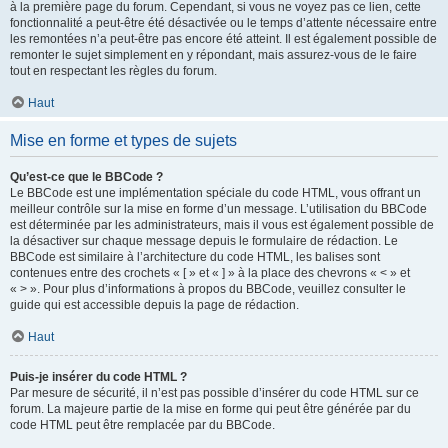
à la première page du forum. Cependant, si vous ne voyez pas ce lien, cette
fonctionnalité a peut-être été désactivée ou le temps d’attente nécessaire entre
les remontées n’a peut-être pas encore été atteint. Il est également possible de
remonter le sujet simplement en y répondant, mais assurez-vous de le faire
tout en respectant les règles du forum.
Haut
Mise en forme et types de sujets
Qu’est-ce que le BBCode ?
Le BBCode est une implémentation spéciale du code HTML, vous offrant un
meilleur contrôle sur la mise en forme d’un message. L’utilisation du BBCode
est déterminée par les administrateurs, mais il vous est également possible de
la désactiver sur chaque message depuis le formulaire de rédaction. Le
BBCode est similaire à l’architecture du code HTML, les balises sont
contenues entre des crochets « [ » et « ] » à la place des chevrons « < » et
« > ». Pour plus d’informations à propos du BBCode, veuillez consulter le
guide qui est accessible depuis la page de rédaction.
Haut
Puis-je insérer du code HTML ?
Par mesure de sécurité, il n’est pas possible d’insérer du code HTML sur ce
forum. La majeure partie de la mise en forme qui peut être générée par du
code HTML peut être remplacée par du BBCode.