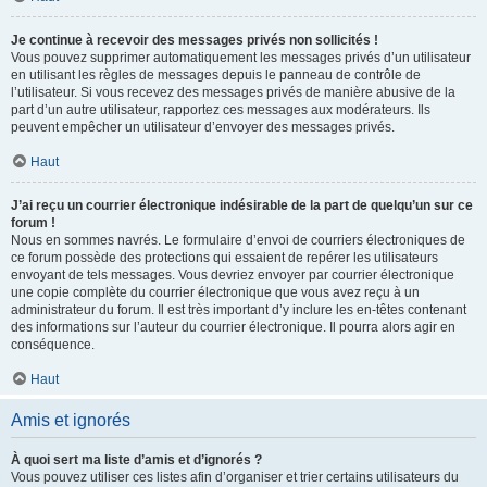
Je continue à recevoir des messages privés non sollicités !
Vous pouvez supprimer automatiquement les messages privés d’un utilisateur
en utilisant les règles de messages depuis le panneau de contrôle de
l’utilisateur. Si vous recevez des messages privés de manière abusive de la
part d’un autre utilisateur, rapportez ces messages aux modérateurs. Ils
peuvent empêcher un utilisateur d’envoyer des messages privés.
Haut
J’ai reçu un courrier électronique indésirable de la part de quelqu’un sur ce
forum !
Nous en sommes navrés. Le formulaire d’envoi de courriers électroniques de
ce forum possède des protections qui essaient de repérer les utilisateurs
envoyant de tels messages. Vous devriez envoyer par courrier électronique
une copie complète du courrier électronique que vous avez reçu à un
administrateur du forum. Il est très important d’y inclure les en-têtes contenant
des informations sur l’auteur du courrier électronique. Il pourra alors agir en
conséquence.
Haut
Amis et ignorés
À quoi sert ma liste d’amis et d’ignorés ?
Vous pouvez utiliser ces listes afin d’organiser et trier certains utilisateurs du