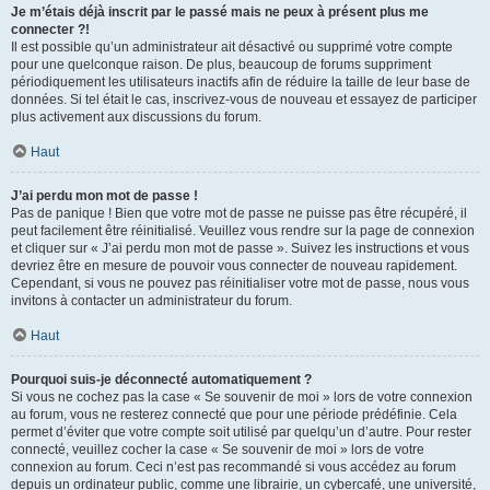
Je m’étais déjà inscrit par le passé mais ne peux à présent plus me
connecter ?!
Il est possible qu’un administrateur ait désactivé ou supprimé votre compte
pour une quelconque raison. De plus, beaucoup de forums suppriment
périodiquement les utilisateurs inactifs afin de réduire la taille de leur base de
données. Si tel était le cas, inscrivez-vous de nouveau et essayez de participer
plus activement aux discussions du forum.
Haut
J’ai perdu mon mot de passe !
Pas de panique ! Bien que votre mot de passe ne puisse pas être récupéré, il
peut facilement être réinitialisé. Veuillez vous rendre sur la page de connexion
et cliquer sur « J’ai perdu mon mot de passe ». Suivez les instructions et vous
devriez être en mesure de pouvoir vous connecter de nouveau rapidement.
Cependant, si vous ne pouvez pas réinitialiser votre mot de passe, nous vous
invitons à contacter un administrateur du forum.
Haut
Pourquoi suis-je déconnecté automatiquement ?
Si vous ne cochez pas la case « Se souvenir de moi » lors de votre connexion
au forum, vous ne resterez connecté que pour une période prédéfinie. Cela
permet d’éviter que votre compte soit utilisé par quelqu’un d’autre. Pour rester
connecté, veuillez cocher la case « Se souvenir de moi » lors de votre
connexion au forum. Ceci n’est pas recommandé si vous accédez au forum
depuis un ordinateur public, comme une librairie, un cybercafé, une université,