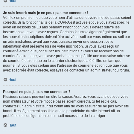
Haut
Je suis inscrit mais je ne peux pas me connecter !
Vérifiez en premier lieu que votre nom d’utilisateur et votre mot de passe soient
corrects. Si la fonctionnalité de la COPPA est activée et que vous avez spécifié
avoir en dessous de 13 ans pendant l’inscription, vous devrez suivre les
instructions que vous avez reçues. Certains forums exigeront également que
les nouvelles inscriptions doivent être activées, soit par vous-même ou soit par
un administrateur, avant que vous puissiez ouvrir une session ; cette
information était présente lors de votre inscription. Si vous aviez reçu un
courrier électronique, consultez les instructions. Si vous ne recevez pas de
courrier électronique, vous avez probablement spécifié une mauvaise adresse
de courrier électronique ou le courrier électronique a été filtré en tant que
pourriel. Si vous êtes certain que l’adresse de courrier électronique que vous
avez spécifiée était correcte, essayez de contacter un administrateur du forum.
Haut
Pourquoi ne puis-je pas me connecter ?
Plusieurs raisons peuvent en être la cause. Assurez-vous avant tout que votre
nom d’utilisateur et votre mot de passe soient corrects. Si tel est le cas,
contactez un administrateur du forum afin de vous assurer de ne pas avoir été
banni. Il est également possible que le propriétaire du site internet ait un
problème de configuration et qu’il soit nécessaire de la corriger.
Haut