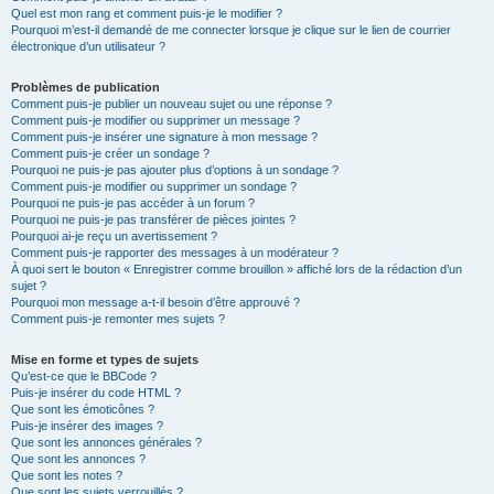
Quel est mon rang et comment puis-je le modifier ?
Pourquoi m’est-il demandé de me connecter lorsque je clique sur le lien de courrier
électronique d’un utilisateur ?
Problèmes de publication
Comment puis-je publier un nouveau sujet ou une réponse ?
Comment puis-je modifier ou supprimer un message ?
Comment puis-je insérer une signature à mon message ?
Comment puis-je créer un sondage ?
Pourquoi ne puis-je pas ajouter plus d’options à un sondage ?
Comment puis-je modifier ou supprimer un sondage ?
Pourquoi ne puis-je pas accéder à un forum ?
Pourquoi ne puis-je pas transférer de pièces jointes ?
Pourquoi ai-je reçu un avertissement ?
Comment puis-je rapporter des messages à un modérateur ?
À quoi sert le bouton « Enregistrer comme brouillon » affiché lors de la rédaction d’un
sujet ?
Pourquoi mon message a-t-il besoin d’être approuvé ?
Comment puis-je remonter mes sujets ?
Mise en forme et types de sujets
Qu’est-ce que le BBCode ?
Puis-je insérer du code HTML ?
Que sont les émoticônes ?
Puis-je insérer des images ?
Que sont les annonces générales ?
Que sont les annonces ?
Que sont les notes ?
Que sont les sujets verrouillés ?