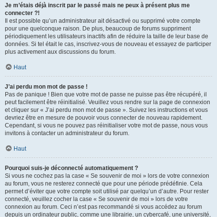
Je m’étais déjà inscrit par le passé mais ne peux à présent plus me
connecter ?!
Il est possible qu’un administrateur ait désactivé ou supprimé votre compte
pour une quelconque raison. De plus, beaucoup de forums suppriment
périodiquement les utilisateurs inactifs afin de réduire la taille de leur base de
données. Si tel était le cas, inscrivez-vous de nouveau et essayez de participer
plus activement aux discussions du forum.
Haut
J’ai perdu mon mot de passe !
Pas de panique ! Bien que votre mot de passe ne puisse pas être récupéré, il
peut facilement être réinitialisé. Veuillez vous rendre sur la page de connexion
et cliquer sur « J’ai perdu mon mot de passe ». Suivez les instructions et vous
devriez être en mesure de pouvoir vous connecter de nouveau rapidement.
Cependant, si vous ne pouvez pas réinitialiser votre mot de passe, nous vous
invitons à contacter un administrateur du forum.
Haut
Pourquoi suis-je déconnecté automatiquement ?
Si vous ne cochez pas la case « Se souvenir de moi » lors de votre connexion
au forum, vous ne resterez connecté que pour une période prédéfinie. Cela
permet d’éviter que votre compte soit utilisé par quelqu’un d’autre. Pour rester
connecté, veuillez cocher la case « Se souvenir de moi » lors de votre
connexion au forum. Ceci n’est pas recommandé si vous accédez au forum
depuis un ordinateur public, comme une librairie, un cybercafé, une université,