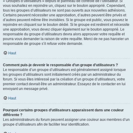
« Groupes d’utilisateurs » depuis le panneau de contrôle de l’utilisateur. Si
vous souhaitez en rejoindre un, cliquez sur le bouton approprié. Cependant,
tous les groupes d’utilisateurs ne sont pas ouverts aux nouvelles adhésions.
Certains peuvent nécessiter une approbation, d’autres peuvent être privés et
d’autres peuvent même être invisibles. Si le groupe est public, vous pouvez le
rejoindre en cliquant sur le bouton dédié. Si le groupe est restreint et nécessite
une approbation, vous devez cliquer également sur le bouton approprié. Le
responsable du groupe d’utilisateurs devra alors approuver votre requête et
pourra vous demander la raison de votre requête. Merci de ne pas harceler un
responsable de groupe s’il refuse votre demande.
Haut
Comment puis-je devenir le responsable d’un groupe d’utilisateurs ?
Le responsable d’un groupe d’utilisateurs est généralement assigné lorsque
les groupes d’utilisateurs sont initialement créés par un administrateur du
forum. Si vous êtes intéressé par la création d’un groupe d’utilisateurs, votre
premier contact devrait être un administrateur. Essayez de le contacter en lui
envoyant un message privé.
Haut
Pourquoi certains groupes d’utilisateurs apparaissent dans une couleur
différente ?
Les administrateurs du forum peuvent assigner une couleur aux membres d’un
groupe d’utilisateurs afin de faciliter leur identification.