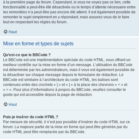
à la première page du forum. Cependant, si vous ne voyez pas ce lien, cette
fonctionnalité a peut-être été désactivée ou le temps d’attente nécessaire entre
les remontées n’a peut-être pas encore été atteint. Il est également possible de
remonter le sujet simplement en y répondant, mais assurez-vous de le faire
tout en respectant les règles du forum.
Haut
Mise en forme et types de sujets
Qu’est-ce que le BBCode ?
Le BBCode est une implémentation spéciale du code HTML, vous offrant un
meilleur contrôle sur la mise en forme d’un message. L’utilisation du BBCode
est déterminée par les administrateurs, mais il vous est également possible de
la désactiver sur chaque message depuis le formulaire de rédaction. Le
BBCode est similaire à l’architecture du code HTML, les balises sont
contenues entre des crochets « [ » et « ] » à la place des chevrons « < » et
« > ». Pour plus d’informations à propos du BBCode, veuillez consulter le
guide qui est accessible depuis la page de rédaction.
Haut
Puis-je insérer du code HTML ?
Par mesure de sécurité, il n’est pas possible d’insérer du code HTML sur ce
forum. La majeure partie de la mise en forme qui peut être générée par du
code HTML peut être remplacée par du BBCode.