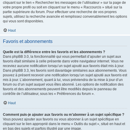
cliquant sur le lien « Rechercher les messages de l’utilisateur » sur la page de
votre propre profil ou soit en cliquant sur le menu « Raccourcis » situé sur la
partie supérieure du forum. Pour effectuer une recherche de vos propres
sujets, utilisez la recherche avancée et remplissez convenablement les options
qui vous sont disponibles.
Haut
Favoris et abonnements
Quelle est la différence entre les favoris et les abonnements ?
Dans phpBB 3.0, la fonctionnalité qui vous permettait d’ajouter un sujet aux
favoris était similaire à celle présente dans votre navigateur internet. Vous ne
receviez aucune notification lorsqu’un sujet ajouté aux favoris était mis à jour.
Dans phpBB 3.3, les favoris sont davantage similaires aux abonnements. Vous
pouvez à présent recevoir une notification lorsqu’un sujet ajouté aux favoris est
mis à jour. L’abonnement, quant à lui, vous préviendra de la mise à jour d’un
forum ou d’un sujet auquel vous êtes abonné. Les options de notification des
favoris et des abonnements peuvent être modifiés depuis le panneau de
contrôle de l’utilisateur, sous les « Préférences du forum ».
Haut
Comment puis-je ajouter aux favoris ou m’abonner à un sujet spécifique ?
Vous pouvez ajouter aux favoris ou vous abonner à un sujet spécifique en
cliquant sur le lien approprié dans le menu « Outils du sujet », situé en haut et
en bas des sujets et parfois illustré par une image.