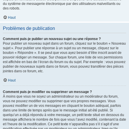
du système de messagerie électronique par des utilisateurs malveillants ou
des robots.
Haut
Problèmes de publication
Comment puis-je publier un nouveau sujet ou une réponse ?
Pour publier un nouveau sujet dans un forum, cliquez sur le bouton « Nouveau
sujet ». Pour publier une réponse à un sujet ou un message, cliquez sur le
bouton « Répondre ». Il se peut que vous ayez besoin d’être inscrit avant de
pouvoir rédiger un message. Sur chaque forum, une liste de vos permissions
est affichée en bas de l’écran du forum ou du sujet. Par exemple : vous pouvez
publier de nouveaux sujets dans ce forum, vous pouvez transférer des pièces
jointes dans ce forum, etc.
Haut
Comment puis-je modifier ou supprimer un message ?
À moins que vous ne soyez un administrateur ou un modérateur du forum,
vous ne pouvez modifier ou supprimer que vos propres messages. Vous
pouvez modifier un de vos messages en cliquant le bouton adéquat, parfois
dans une limite de temps après que le message initial ait été publié. Si
quelqu’un a déjà répondu à votre message, un petit texte situé en dessous du
message affichera le nombre de fois que vous l’avez modifié, contenant la date
et l’heure de la modification. Ce petit texte n’apparaîtra pas s’il s’agit d’une
modification effectuée par un modérateur ou un administrateur, bien qu’ils