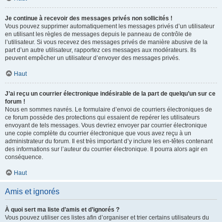
Je continue à recevoir des messages privés non sollicités !
Vous pouvez supprimer automatiquement les messages privés d’un utilisateur
en utilisant les règles de messages depuis le panneau de contrôle de
l’utilisateur. Si vous recevez des messages privés de manière abusive de la
part d’un autre utilisateur, rapportez ces messages aux modérateurs. Ils
peuvent empêcher un utilisateur d’envoyer des messages privés.
Haut
J’ai reçu un courrier électronique indésirable de la part de quelqu’un sur ce
forum !
Nous en sommes navrés. Le formulaire d’envoi de courriers électroniques de
ce forum possède des protections qui essaient de repérer les utilisateurs
envoyant de tels messages. Vous devriez envoyer par courrier électronique
une copie complète du courrier électronique que vous avez reçu à un
administrateur du forum. Il est très important d’y inclure les en-têtes contenant
des informations sur l’auteur du courrier électronique. Il pourra alors agir en
conséquence.
Haut
Amis et ignorés
À quoi sert ma liste d’amis et d’ignorés ?
Vous pouvez utiliser ces listes afin d’organiser et trier certains utilisateurs du