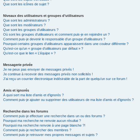
Que sont les icônes de sujet ?
Niveaux des utilisateurs et groupes d’utilisateurs
Que sont les administrateurs ?
Que sont les modérateurs ?
Que sont les groupes d’utilisateurs ?
Où sont les groupes d’utilisateurs et comment puis-je en rejoindre un ?
Comment puis-je devenir le responsable d’un groupe d’utilisateurs ?
Pourquoi certains groupes d’utilisateurs apparaissent dans une couleur différente ?
Qu’est-ce qu’un « groupe d’utilisateurs par défaut » ?
Qu’est-ce que le lien « L’équipe » ?
Messagerie privée
Je ne peux pas envoyer de messages privés !
Je continue à recevoir des messages privés non sollicités !
J’ai reçu un courrier électronique indésirable de la part de quelqu’un sur ce forum !
Amis et ignorés
À quoi sert ma liste d’amis et d’ignorés ?
Comment puis-je ajouter ou supprimer des utilisateurs de ma liste d’amis et d’ignorés ?
Recherche dans les forums
Comment puis-je effectuer une recherche dans un ou des forums ?
Pourquoi ma recherche ne renvoie aucun résultat ?
Pourquoi ma recherche renvoie à une page blanche ?!
Comment puis-je rechercher des membres ?
Comment puis-je retrouver mes propres messages et sujets ?