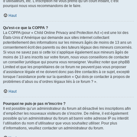
d’utilisateurs, etc. L’inscription ne vous prend qu’un court instant, c’est
pourquoi nous vous recommandons de le faire.
Haut
Qu’est-ce que la COPPA ?
La COPPA (pour « Child Online Privacy and Protection Act ») est une loi des
États-Unis d’Amérique qui demande aux sites internet collectant
potentiellement des informations sur les mineurs âgés de moins de 13 ans un
consentement écrit des parents ou des tuteurs légaux des mineurs concernés.
Si vous ne savez pas si cette loi s’applique également aux mineurs âgés de
moins de 13 ans inscrits sur votre forum, nous vous conseillons de contacter
un conseiller juridique qui pourra vous renseigner. Veuillez noter que phpBB
Limited et que les propriétaires de ce forum ne peuvent pas vous proposer
d’assistance légale et ne doivent donc pas être contactés à ce sujet, excepté
lorsque l’assistance porte sur la question « Qui dois-je contacter à propos de
problèmes d’abus ou d’ordres légaux liés à ce forum ? ».
Haut
Pourquoi ne puis-je pas m’inscrire ?
Il est possible qu’un administrateur du forum ait désactivé les inscriptions afin
d’empêcher les nouveaux visiteurs de s’inscrire. De même, il est également
possible qu’un administrateur du forum ait banni votre adresse IP ou interdit
l’utilisation du nom d’utilisateur que vous souhaitez utiliser. Pour plus
d’informations, veuillez contacter un administrateur du forum.