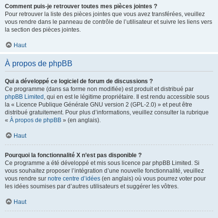
Comment puis-je retrouver toutes mes pièces jointes ?
Pour retrouver la liste des pièces jointes que vous avez transférées, veuillez
vous rendre dans le panneau de contrôle de l’utilisateur et suivre les liens vers
la section des pièces jointes.
Haut
À propos de phpBB
Qui a développé ce logiciel de forum de discussions ?
Ce programme (dans sa forme non modifiée) est produit et distribué par
phpBB Limited
, qui en est le légitime propriétaire. Il est rendu accessible sous
la « Licence Publique Générale GNU version 2 (GPL-2.0) » et peut être
distribué gratuitement. Pour plus d’informations, veuillez consulter la rubrique
«
À propos de phpBB
» (en anglais).
Haut
Pourquoi la fonctionnalité X n’est pas disponible ?
Ce programme a été développé et mis sous licence par phpBB Limited. Si
vous souhaitez proposer l’intégration d’une nouvelle fonctionnalité, veuillez
vous rendre sur
notre centre d’idées
(en anglais) où vous pourrez voter pour
les idées soumises par d’autres utilisateurs et suggérer les vôtres.
Haut