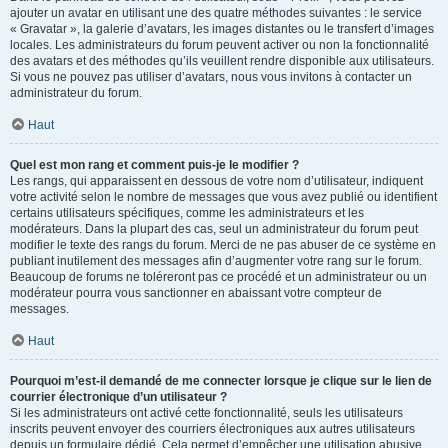
ajouter un avatar en utilisant une des quatre méthodes suivantes : le service
« Gravatar », la galerie d’avatars, les images distantes ou le transfert d’images
locales. Les administrateurs du forum peuvent activer ou non la fonctionnalité
des avatars et des méthodes qu’ils veuillent rendre disponible aux utilisateurs.
Si vous ne pouvez pas utiliser d’avatars, nous vous invitons à contacter un
administrateur du forum.
Haut
Quel est mon rang et comment puis-je le modifier ?
Les rangs, qui apparaissent en dessous de votre nom d’utilisateur, indiquent
votre activité selon le nombre de messages que vous avez publié ou identifient
certains utilisateurs spécifiques, comme les administrateurs et les
modérateurs. Dans la plupart des cas, seul un administrateur du forum peut
modifier le texte des rangs du forum. Merci de ne pas abuser de ce système en
publiant inutilement des messages afin d’augmenter votre rang sur le forum.
Beaucoup de forums ne toléreront pas ce procédé et un administrateur ou un
modérateur pourra vous sanctionner en abaissant votre compteur de
messages.
Haut
Pourquoi m’est-il demandé de me connecter lorsque je clique sur le lien de
courrier électronique d’un utilisateur ?
Si les administrateurs ont activé cette fonctionnalité, seuls les utilisateurs
inscrits peuvent envoyer des courriers électroniques aux autres utilisateurs
depuis un formulaire dédié. Cela permet d’empêcher une utilisation abusive