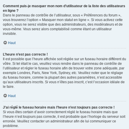
Comment puis-je masquer mon nom d’utilisateur de la liste des utilisateurs
en ligne ?
Dans le panneau de contrôle de l’utilisateur, sous « Préférences du forum »,
vous trouverez l’option « Masquer mon statut en ligne ». Si vous activez cette
option, vous ne serez visible que des administrateurs, des modérateurs et de
vous-même. Vous serez alors comptabilisé comme étant un utilisateur
invisible.
Haut
L’heure n’est pas correcte !
Il est possible que l’heure affichée soit réglée sur un fuseau horaire différent du
vôtre. Si tel était le cas, veuillez vous rendre dans le panneau de contrôle de
l’utilisateur et régler le fuseau horaire afin de trouver votre zone adéquate, par
exemple Londres, Paris, New York, Sydney, etc. Veuillez noter que le réglage
du fuseau horaire, comme la plupart des autres paramètres, n’est accessible
qu’aux utilisateurs inscrits. Si vous n’êtes pas inscrit, c’est l’occasion idéale de
le faire.
Haut
J’ai réglé le fuseau horaire mais l’heure n’est toujours pas correcte !
Si vous êtes certain d’avoir correctement réglé le fuseau horaire mais que
l’heure n’est toujours pas correcte, il est probable que l’horloge du serveur soit
erronée. Veuillez contacter un administrateur afin de lui communiquer ce
problème.