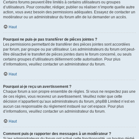
Certains forums peuvent être limités à certains utilisateurs ou groupes
d’utilisateurs. Pour consulter, rédiger, publier ou réaliser n’importe quelle autre
action, vous avez besoin des permissions adéquates. Essayez de contacter un
modérateur ou un administrateur du forum afin de lui demander un accès.
Haut
Pourquoi ne puis-je pas transférer de pièces jointes ?
Les permissions permettant de transférer des pièces jointes sont accordées
par forum, par groupe ou par utilisateur. Les administrateurs du forum ont peut-
être désactivé le transfert de pièces jointes dans le forum concerné, ou seuls
certains groupes d’utilisateurs détiennent cette autorisation. Pour plus
d’informations, veuillez contacter un administrateur du forum.
Haut
Pourquoi ai-je reçu un avertissement ?
Chaque forum a son propre ensemble de règles. Si vous ne respectez pas une
de ces règles, vous recevrez un avertissement. Veuillez noter que cette
décision n’appartient qu’aux administrateurs du forum, phpBB Limited n’est en
aucun cas responsable du règlement instauré sur cet espace. Pour plus
d’informations, veuillez contacter un administrateur du forum.
Haut
Comment puis-je rapporter des messages à un modérateur ?
Si les administrateurs du forum ont activé cette fonctionnalité, un bouton dédié