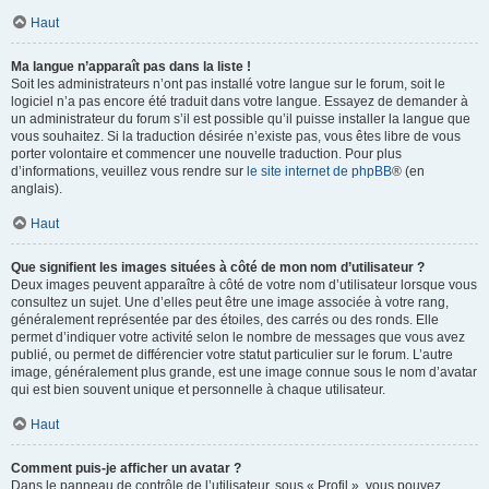
Haut
Ma langue n’apparaît pas dans la liste !
Soit les administrateurs n’ont pas installé votre langue sur le forum, soit le
logiciel n’a pas encore été traduit dans votre langue. Essayez de demander à
un administrateur du forum s’il est possible qu’il puisse installer la langue que
vous souhaitez. Si la traduction désirée n’existe pas, vous êtes libre de vous
porter volontaire et commencer une nouvelle traduction. Pour plus
d’informations, veuillez vous rendre sur
le site internet de phpBB
® (en
anglais).
Haut
Que signifient les images situées à côté de mon nom d’utilisateur ?
Deux images peuvent apparaître à côté de votre nom d’utilisateur lorsque vous
consultez un sujet. Une d’elles peut être une image associée à votre rang,
généralement représentée par des étoiles, des carrés ou des ronds. Elle
permet d’indiquer votre activité selon le nombre de messages que vous avez
publié, ou permet de différencier votre statut particulier sur le forum. L’autre
image, généralement plus grande, est une image connue sous le nom d’avatar
qui est bien souvent unique et personnelle à chaque utilisateur.
Haut
Comment puis-je afficher un avatar ?
Dans le panneau de contrôle de l’utilisateur, sous « Profil », vous pouvez