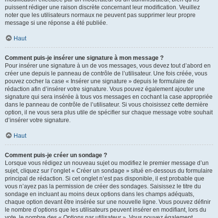
puissent rédiger une raison discrète concernant leur modification. Veuillez
noter que les utilisateurs normaux ne peuvent pas supprimer leur propre
message si une réponse a été publiée.
Haut
Comment puis-je insérer une signature à mon message ?
Pour insérer une signature à un de vos messages, vous devez tout d’abord en
créer une depuis le panneau de contrôle de l’utilisateur. Une fois créée, vous
pouvez cocher la case « Insérer une signature » depuis le formulaire de
rédaction afin d’insérer votre signature. Vous pouvez également ajouter une
signature qui sera insérée à tous vos messages en cochant la case appropriée
dans le panneau de contrôle de l’utilisateur. Si vous choisissez cette dernière
option, il ne vous sera plus utile de spécifier sur chaque message votre souhait
d’insérer votre signature.
Haut
Comment puis-je créer un sondage ?
Lorsque vous rédigez un nouveau sujet ou modifiez le premier message d’un
sujet, cliquez sur l’onglet « Créer un sondage » situé en-dessous du formulaire
principal de rédaction. Si cet onglet n’est pas disponible, il est probable que
vous n’ayez pas la permission de créer des sondages. Saisissez le titre du
sondage en incluant au moins deux options dans les champs adéquats,
chaque option devant être insérée sur une nouvelle ligne. Vous pouvez définir
le nombre d’options que les utilisateurs peuvent insérer en modifiant, lors du
vote, le nombre des « Options par utilisateur ». Vous pouvez également