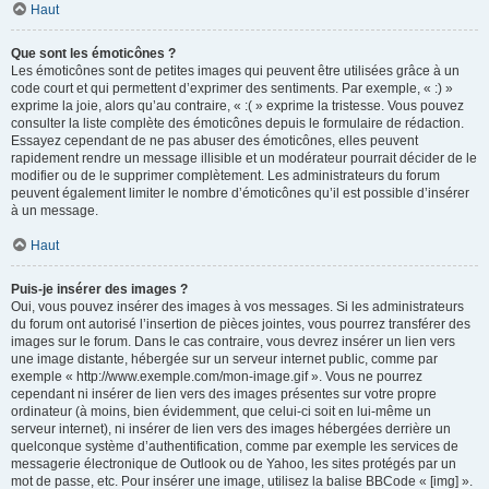
Haut
Que sont les émoticônes ?
Les émoticônes sont de petites images qui peuvent être utilisées grâce à un
code court et qui permettent d’exprimer des sentiments. Par exemple, « :) »
exprime la joie, alors qu’au contraire, « :( » exprime la tristesse. Vous pouvez
consulter la liste complète des émoticônes depuis le formulaire de rédaction.
Essayez cependant de ne pas abuser des émoticônes, elles peuvent
rapidement rendre un message illisible et un modérateur pourrait décider de le
modifier ou de le supprimer complètement. Les administrateurs du forum
peuvent également limiter le nombre d’émoticônes qu’il est possible d’insérer
à un message.
Haut
Puis-je insérer des images ?
Oui, vous pouvez insérer des images à vos messages. Si les administrateurs
du forum ont autorisé l’insertion de pièces jointes, vous pourrez transférer des
images sur le forum. Dans le cas contraire, vous devrez insérer un lien vers
une image distante, hébergée sur un serveur internet public, comme par
exemple « http://www.exemple.com/mon-image.gif ». Vous ne pourrez
cependant ni insérer de lien vers des images présentes sur votre propre
ordinateur (à moins, bien évidemment, que celui-ci soit en lui-même un
serveur internet), ni insérer de lien vers des images hébergées derrière un
quelconque système d’authentification, comme par exemple les services de
messagerie électronique de Outlook ou de Yahoo, les sites protégés par un
mot de passe, etc. Pour insérer une image, utilisez la balise BBCode « [img] ».