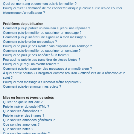
Quel est mon rang et comment puis-je le modifier ?
Pourquoi m’est-il demandé de me connecter lorsque je clique sur le lien de courrier
électronique d’un utilisateur ?
Problèmes de publication
Comment puis-je publier un nouveau sujet ou une réponse ?
Comment puis-je modifier ou supprimer un message ?
Comment puis-je insérer une signature à mon message ?
Comment puis-je créer un sondage ?
Pourquoi ne puis-je pas ajouter plus d’options à un sondage ?
Comment puis-je modifier ou supprimer un sondage ?
Pourquoi ne puis-je pas accéder à un forum ?
Pourquoi ne puis-je pas transférer de pièces jointes ?
Pourquoi ai-je reçu un avertissement ?
Comment puis-je rapporter des messages à un modérateur ?
À quoi sert le bouton « Enregistrer comme brouillon » affiché lors de la rédaction d’un
sujet ?
Pourquoi mon message a-t-il besoin d’être approuvé ?
Comment puis-je remonter mes sujets ?
Mise en forme et types de sujets
Qu’est-ce que le BBCode ?
Puis-je insérer du code HTML ?
Que sont les émoticônes ?
Puis-je insérer des images ?
Que sont les annonces générales ?
Que sont les annonces ?
Que sont les notes ?
Que sont les sujets verrouillés ?