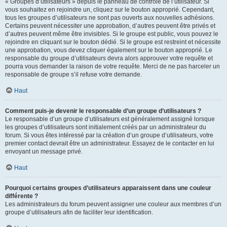
« Groupes d’utilisateurs » depuis le panneau de contrôle de l’utilisateur. Si
vous souhaitez en rejoindre un, cliquez sur le bouton approprié. Cependant,
tous les groupes d’utilisateurs ne sont pas ouverts aux nouvelles adhésions.
Certains peuvent nécessiter une approbation, d’autres peuvent être privés et
d’autres peuvent même être invisibles. Si le groupe est public, vous pouvez le
rejoindre en cliquant sur le bouton dédié. Si le groupe est restreint et nécessite
une approbation, vous devez cliquer également sur le bouton approprié. Le
responsable du groupe d’utilisateurs devra alors approuver votre requête et
pourra vous demander la raison de votre requête. Merci de ne pas harceler un
responsable de groupe s’il refuse votre demande.
Haut
Comment puis-je devenir le responsable d’un groupe d’utilisateurs ?
Le responsable d’un groupe d’utilisateurs est généralement assigné lorsque
les groupes d’utilisateurs sont initialement créés par un administrateur du
forum. Si vous êtes intéressé par la création d’un groupe d’utilisateurs, votre
premier contact devrait être un administrateur. Essayez de le contacter en lui
envoyant un message privé.
Haut
Pourquoi certains groupes d’utilisateurs apparaissent dans une couleur
différente ?
Les administrateurs du forum peuvent assigner une couleur aux membres d’un
groupe d’utilisateurs afin de faciliter leur identification.