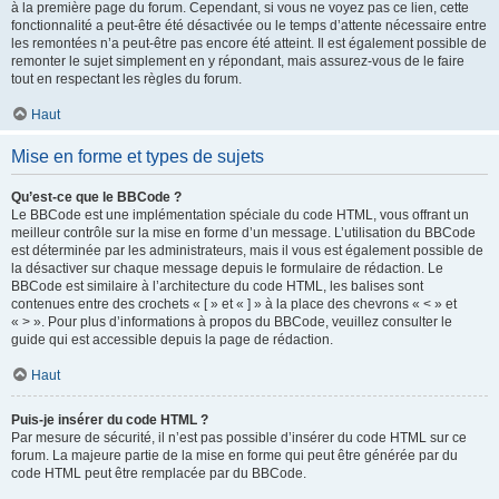
à la première page du forum. Cependant, si vous ne voyez pas ce lien, cette
fonctionnalité a peut-être été désactivée ou le temps d’attente nécessaire entre
les remontées n’a peut-être pas encore été atteint. Il est également possible de
remonter le sujet simplement en y répondant, mais assurez-vous de le faire
tout en respectant les règles du forum.
Haut
Mise en forme et types de sujets
Qu’est-ce que le BBCode ?
Le BBCode est une implémentation spéciale du code HTML, vous offrant un
meilleur contrôle sur la mise en forme d’un message. L’utilisation du BBCode
est déterminée par les administrateurs, mais il vous est également possible de
la désactiver sur chaque message depuis le formulaire de rédaction. Le
BBCode est similaire à l’architecture du code HTML, les balises sont
contenues entre des crochets « [ » et « ] » à la place des chevrons « < » et
« > ». Pour plus d’informations à propos du BBCode, veuillez consulter le
guide qui est accessible depuis la page de rédaction.
Haut
Puis-je insérer du code HTML ?
Par mesure de sécurité, il n’est pas possible d’insérer du code HTML sur ce
forum. La majeure partie de la mise en forme qui peut être générée par du
code HTML peut être remplacée par du BBCode.