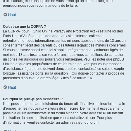
d’utilisateurs, etc. L’inscription ne vous prend qu’un court instant, c’est
pourquoi nous vous recommandons de le faire.
Haut
Qu’est-ce que la COPPA ?
La COPPA (pour « Child Online Privacy and Protection Act ») est une loi des
États-Unis d’Amérique qui demande aux sites internet collectant
potentiellement des informations sur les mineurs âgés de moins de 13 ans un
consentement écrit des parents ou des tuteurs légaux des mineurs concernés.
Si vous ne savez pas si cette loi s’applique également aux mineurs âgés de
moins de 13 ans inscrits sur votre forum, nous vous conseillons de contacter
un conseiller juridique qui pourra vous renseigner. Veuillez noter que phpBB
Limited et que les propriétaires de ce forum ne peuvent pas vous proposer
d’assistance légale et ne doivent donc pas être contactés à ce sujet, excepté
lorsque l’assistance porte sur la question « Qui dois-je contacter à propos de
problèmes d’abus ou d’ordres légaux liés à ce forum ? ».
Haut
Pourquoi ne puis-je pas m’inscrire ?
Il est possible qu’un administrateur du forum ait désactivé les inscriptions afin
d’empêcher les nouveaux visiteurs de s’inscrire. De même, il est également
possible qu’un administrateur du forum ait banni votre adresse IP ou interdit
l’utilisation du nom d’utilisateur que vous souhaitez utiliser. Pour plus
d’informations, veuillez contacter un administrateur du forum.