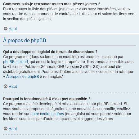
Comment puis-je retrouver toutes mes pièces jointes ?
Pour retrouver la liste des pièces jointes que vous avez transférées, veuillez
vous rendre dans le panneau de contrôle de l’utilisateur et suivre les liens vers
la section des pièces jointes.
Haut
À propos de phpBB
Qui a développé ce logiciel de forum de discussions ?
Ce programme (dans sa forme non modifiée) est produit et distribué par
phpBB Limited
, qui en est le légitime propriétaire. Il est rendu accessible sous
la « Licence Publique Générale GNU version 2 (GPL-2.0) » et peut être
distribué gratuitement. Pour plus d’informations, veuillez consulter la rubrique
«
À propos de phpBB
» (en anglais).
Haut
Pourquoi la fonctionnalité X n’est pas disponible ?
Ce programme a été développé et mis sous licence par phpBB Limited. Si
vous souhaitez proposer l’intégration d’une nouvelle fonctionnalité, veuillez
vous rendre sur
notre centre d’idées
(en anglais) où vous pourrez voter pour
les idées soumises par d’autres utilisateurs et suggérer les vôtres.
Haut