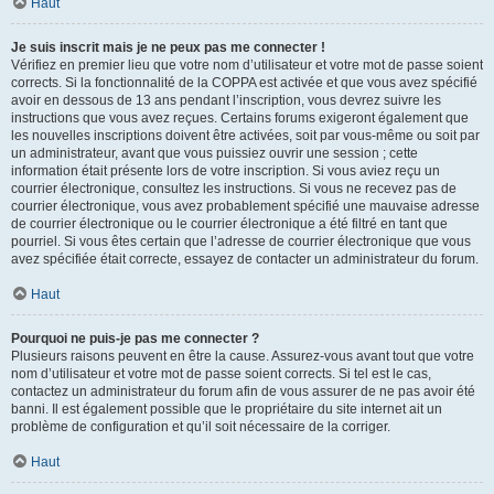
Haut
Je suis inscrit mais je ne peux pas me connecter !
Vérifiez en premier lieu que votre nom d’utilisateur et votre mot de passe soient
corrects. Si la fonctionnalité de la COPPA est activée et que vous avez spécifié
avoir en dessous de 13 ans pendant l’inscription, vous devrez suivre les
instructions que vous avez reçues. Certains forums exigeront également que
les nouvelles inscriptions doivent être activées, soit par vous-même ou soit par
un administrateur, avant que vous puissiez ouvrir une session ; cette
information était présente lors de votre inscription. Si vous aviez reçu un
courrier électronique, consultez les instructions. Si vous ne recevez pas de
courrier électronique, vous avez probablement spécifié une mauvaise adresse
de courrier électronique ou le courrier électronique a été filtré en tant que
pourriel. Si vous êtes certain que l’adresse de courrier électronique que vous
avez spécifiée était correcte, essayez de contacter un administrateur du forum.
Haut
Pourquoi ne puis-je pas me connecter ?
Plusieurs raisons peuvent en être la cause. Assurez-vous avant tout que votre
nom d’utilisateur et votre mot de passe soient corrects. Si tel est le cas,
contactez un administrateur du forum afin de vous assurer de ne pas avoir été
banni. Il est également possible que le propriétaire du site internet ait un
problème de configuration et qu’il soit nécessaire de la corriger.
Haut