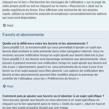
cliquant sur le lien « Rechercher les messages de l’utilisateur » sur la page de
votre propre profil ou soit en cliquant sur le menu « Raccourcis » situé sur la
partie supérieure du forum. Pour effectuer une recherche de vos propres
sujets, utilisez la recherche avancée et remplissez convenablement les options
qui vous sont disponibles.
Haut
Favoris et abonnements
Quelle est la différence entre les favoris et les abonnements ?
Dans phpBB 3.0, la fonctionnalité qui vous permettait d’ajouter un sujet aux
favoris était similaire à celle présente dans votre navigateur internet. Vous ne
receviez aucune notification lorsqu’un sujet ajouté aux favoris était mis à jour.
Dans phpBB 3.3, les favoris sont davantage similaires aux abonnements. Vous
pouvez à présent recevoir une notification lorsqu’un sujet ajouté aux favoris est
mis à jour. L’abonnement, quant à lui, vous préviendra de la mise à jour d’un
forum ou d’un sujet auquel vous êtes abonné. Les options de notification des
favoris et des abonnements peuvent être modifiés depuis le panneau de
contrôle de l’utilisateur, sous les « Préférences du forum ».
Haut
Comment puis-je ajouter aux favoris ou m’abonner à un sujet spécifique ?
Vous pouvez ajouter aux favoris ou vous abonner à un sujet spécifique en
cliquant sur le lien approprié dans le menu « Outils du sujet », situé en haut et
en bas des sujets et parfois illustré par une image.