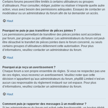
Certains forums peuvent être limités à certains utilisateurs ou groupes
d’utilisateurs. Pour consulter, rédiger, publier ou réaliser n’importe quelle autre
action, vous avez besoin des permissions adéquates. Essayez de contacter un
modérateur ou un administrateur du forum afin de lui demander un accès.
Haut
Pourquoi ne puis-je pas transférer de pièces jointes ?
Les permissions permettant de transférer des pièces jointes sont accordées
par forum, par groupe ou par utilisateur. Les administrateurs du forum ont peut-
être désactivé le transfert de pièces jointes dans le forum concerné, ou seuls
certains groupes d’utilisateurs détiennent cette autorisation. Pour plus
d’informations, veuillez contacter un administrateur du forum.
Haut
Pourquoi ai-je reçu un avertissement ?
Chaque forum a son propre ensemble de règles. Si vous ne respectez pas une
de ces règles, vous recevrez un avertissement. Veuillez noter que cette
décision n’appartient qu’aux administrateurs du forum, phpBB Limited n’est en
aucun cas responsable du règlement instauré sur cet espace. Pour plus
d’informations, veuillez contacter un administrateur du forum.
Haut
Comment puis-je rapporter des messages à un modérateur ?
Si les administrateurs du forum ont activé cette fonctionnalité, un bouton dédié