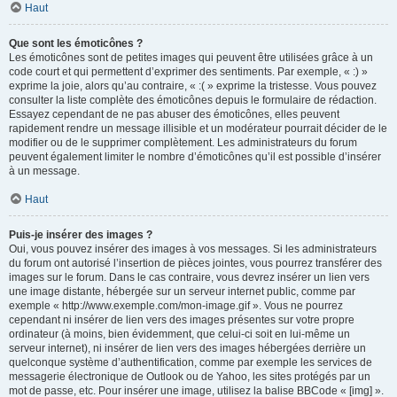
Haut
Que sont les émoticônes ?
Les émoticônes sont de petites images qui peuvent être utilisées grâce à un
code court et qui permettent d’exprimer des sentiments. Par exemple, « :) »
exprime la joie, alors qu’au contraire, « :( » exprime la tristesse. Vous pouvez
consulter la liste complète des émoticônes depuis le formulaire de rédaction.
Essayez cependant de ne pas abuser des émoticônes, elles peuvent
rapidement rendre un message illisible et un modérateur pourrait décider de le
modifier ou de le supprimer complètement. Les administrateurs du forum
peuvent également limiter le nombre d’émoticônes qu’il est possible d’insérer
à un message.
Haut
Puis-je insérer des images ?
Oui, vous pouvez insérer des images à vos messages. Si les administrateurs
du forum ont autorisé l’insertion de pièces jointes, vous pourrez transférer des
images sur le forum. Dans le cas contraire, vous devrez insérer un lien vers
une image distante, hébergée sur un serveur internet public, comme par
exemple « http://www.exemple.com/mon-image.gif ». Vous ne pourrez
cependant ni insérer de lien vers des images présentes sur votre propre
ordinateur (à moins, bien évidemment, que celui-ci soit en lui-même un
serveur internet), ni insérer de lien vers des images hébergées derrière un
quelconque système d’authentification, comme par exemple les services de
messagerie électronique de Outlook ou de Yahoo, les sites protégés par un
mot de passe, etc. Pour insérer une image, utilisez la balise BBCode « [img] ».