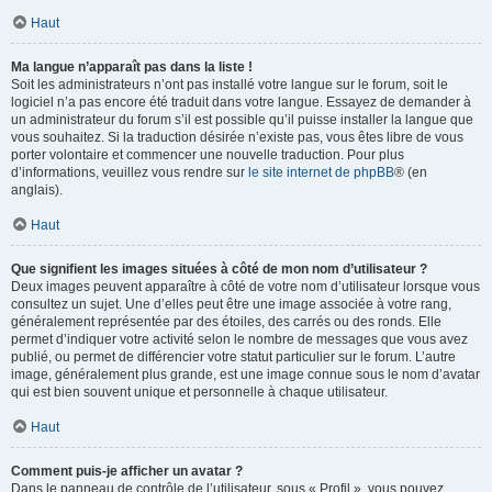
Haut
Ma langue n’apparaît pas dans la liste !
Soit les administrateurs n’ont pas installé votre langue sur le forum, soit le
logiciel n’a pas encore été traduit dans votre langue. Essayez de demander à
un administrateur du forum s’il est possible qu’il puisse installer la langue que
vous souhaitez. Si la traduction désirée n’existe pas, vous êtes libre de vous
porter volontaire et commencer une nouvelle traduction. Pour plus
d’informations, veuillez vous rendre sur
le site internet de phpBB
® (en
anglais).
Haut
Que signifient les images situées à côté de mon nom d’utilisateur ?
Deux images peuvent apparaître à côté de votre nom d’utilisateur lorsque vous
consultez un sujet. Une d’elles peut être une image associée à votre rang,
généralement représentée par des étoiles, des carrés ou des ronds. Elle
permet d’indiquer votre activité selon le nombre de messages que vous avez
publié, ou permet de différencier votre statut particulier sur le forum. L’autre
image, généralement plus grande, est une image connue sous le nom d’avatar
qui est bien souvent unique et personnelle à chaque utilisateur.
Haut
Comment puis-je afficher un avatar ?
Dans le panneau de contrôle de l’utilisateur, sous « Profil », vous pouvez