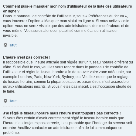
Comment puis-je masquer mon nom d’utilisateur de la liste des utilisateurs
en ligne ?
Dans le panneau de contrôle de l’utilisateur, sous « Préférences du forum »,
vous trouverez l’option « Masquer mon statut en ligne ». Si vous activez cette
option, vous ne serez visible que des administrateurs, des modérateurs et de
vous-même. Vous serez alors comptabilisé comme étant un utilisateur
invisible.
Haut
L’heure n’est pas correcte !
Il est possible que l’heure affichée soit réglée sur un fuseau horaire différent du
vôtre. Si tel était le cas, veuillez vous rendre dans le panneau de contrôle de
l’utilisateur et régler le fuseau horaire afin de trouver votre zone adéquate, par
exemple Londres, Paris, New York, Sydney, etc. Veuillez noter que le réglage
du fuseau horaire, comme la plupart des autres paramètres, n’est accessible
qu’aux utilisateurs inscrits. Si vous n’êtes pas inscrit, c’est l’occasion idéale de
le faire.
Haut
J’ai réglé le fuseau horaire mais l’heure n’est toujours pas correcte !
Si vous êtes certain d’avoir correctement réglé le fuseau horaire mais que
l’heure n’est toujours pas correcte, il est probable que l’horloge du serveur soit
erronée. Veuillez contacter un administrateur afin de lui communiquer ce
problème.