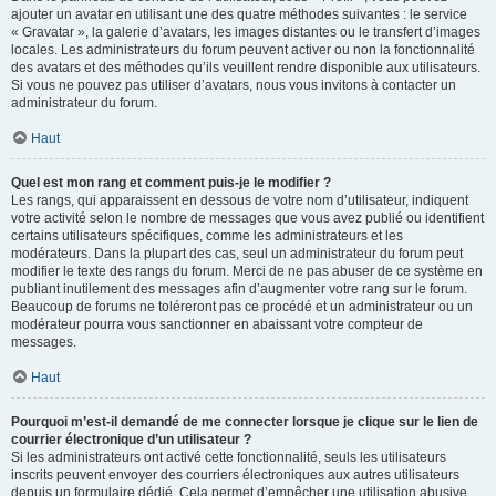
ajouter un avatar en utilisant une des quatre méthodes suivantes : le service
« Gravatar », la galerie d’avatars, les images distantes ou le transfert d’images
locales. Les administrateurs du forum peuvent activer ou non la fonctionnalité
des avatars et des méthodes qu’ils veuillent rendre disponible aux utilisateurs.
Si vous ne pouvez pas utiliser d’avatars, nous vous invitons à contacter un
administrateur du forum.
Haut
Quel est mon rang et comment puis-je le modifier ?
Les rangs, qui apparaissent en dessous de votre nom d’utilisateur, indiquent
votre activité selon le nombre de messages que vous avez publié ou identifient
certains utilisateurs spécifiques, comme les administrateurs et les
modérateurs. Dans la plupart des cas, seul un administrateur du forum peut
modifier le texte des rangs du forum. Merci de ne pas abuser de ce système en
publiant inutilement des messages afin d’augmenter votre rang sur le forum.
Beaucoup de forums ne toléreront pas ce procédé et un administrateur ou un
modérateur pourra vous sanctionner en abaissant votre compteur de
messages.
Haut
Pourquoi m’est-il demandé de me connecter lorsque je clique sur le lien de
courrier électronique d’un utilisateur ?
Si les administrateurs ont activé cette fonctionnalité, seuls les utilisateurs
inscrits peuvent envoyer des courriers électroniques aux autres utilisateurs
depuis un formulaire dédié. Cela permet d’empêcher une utilisation abusive