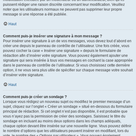
puissent rédiger une raison discrète concernant leur modification. Veuillez
noter que les utilisateurs normaux ne peuvent pas supprimer leur propre
message si une réponse a été publiée.
Haut
Comment puis-je insérer une signature à mon message ?
Pour insérer une signature à un de vos messages, vous devez tout d’abord en
créer une depuis le panneau de contrôle de l’utilisateur. Une fois créée, vous
pouvez cocher la case « Insérer une signature » depuis le formulaire de
rédaction afin d’insérer votre signature. Vous pouvez également ajouter une
signature qui sera insérée à tous vos messages en cochant la case appropriée
dans le panneau de contrôle de l’utilisateur. Si vous choisissez cette dernière
option, il ne vous sera plus utile de spécifier sur chaque message votre souhait
d’insérer votre signature.
Haut
Comment puis-je créer un sondage ?
Lorsque vous rédigez un nouveau sujet ou modifiez le premier message d’un
sujet, cliquez sur l’onglet « Créer un sondage » situé en-dessous du formulaire
principal de rédaction. Si cet onglet n’est pas disponible, il est probable que
vous n’ayez pas la permission de créer des sondages. Saisissez le titre du
sondage en incluant au moins deux options dans les champs adéquats,
chaque option devant être insérée sur une nouvelle ligne. Vous pouvez définir
le nombre d’options que les utilisateurs peuvent insérer en modifiant, lors du
vote, le nombre des « Options par utilisateur ». Vous pouvez également