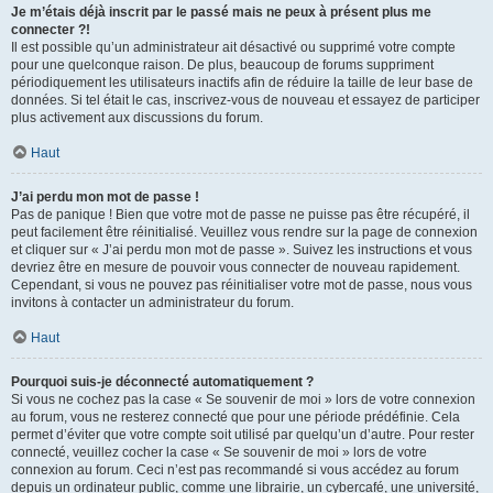
Je m’étais déjà inscrit par le passé mais ne peux à présent plus me
connecter ?!
Il est possible qu’un administrateur ait désactivé ou supprimé votre compte
pour une quelconque raison. De plus, beaucoup de forums suppriment
périodiquement les utilisateurs inactifs afin de réduire la taille de leur base de
données. Si tel était le cas, inscrivez-vous de nouveau et essayez de participer
plus activement aux discussions du forum.
Haut
J’ai perdu mon mot de passe !
Pas de panique ! Bien que votre mot de passe ne puisse pas être récupéré, il
peut facilement être réinitialisé. Veuillez vous rendre sur la page de connexion
et cliquer sur « J’ai perdu mon mot de passe ». Suivez les instructions et vous
devriez être en mesure de pouvoir vous connecter de nouveau rapidement.
Cependant, si vous ne pouvez pas réinitialiser votre mot de passe, nous vous
invitons à contacter un administrateur du forum.
Haut
Pourquoi suis-je déconnecté automatiquement ?
Si vous ne cochez pas la case « Se souvenir de moi » lors de votre connexion
au forum, vous ne resterez connecté que pour une période prédéfinie. Cela
permet d’éviter que votre compte soit utilisé par quelqu’un d’autre. Pour rester
connecté, veuillez cocher la case « Se souvenir de moi » lors de votre
connexion au forum. Ceci n’est pas recommandé si vous accédez au forum
depuis un ordinateur public, comme une librairie, un cybercafé, une université,