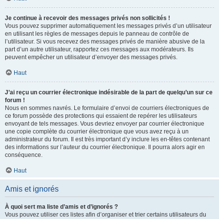
Je continue à recevoir des messages privés non sollicités !
Vous pouvez supprimer automatiquement les messages privés d’un utilisateur
en utilisant les règles de messages depuis le panneau de contrôle de
l’utilisateur. Si vous recevez des messages privés de manière abusive de la
part d’un autre utilisateur, rapportez ces messages aux modérateurs. Ils
peuvent empêcher un utilisateur d’envoyer des messages privés.
Haut
J’ai reçu un courrier électronique indésirable de la part de quelqu’un sur ce
forum !
Nous en sommes navrés. Le formulaire d’envoi de courriers électroniques de
ce forum possède des protections qui essaient de repérer les utilisateurs
envoyant de tels messages. Vous devriez envoyer par courrier électronique
une copie complète du courrier électronique que vous avez reçu à un
administrateur du forum. Il est très important d’y inclure les en-têtes contenant
des informations sur l’auteur du courrier électronique. Il pourra alors agir en
conséquence.
Haut
Amis et ignorés
À quoi sert ma liste d’amis et d’ignorés ?
Vous pouvez utiliser ces listes afin d’organiser et trier certains utilisateurs du