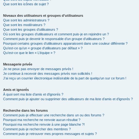
Que sont les icônes de sujet ?
Niveaux des utilisateurs et groupes d’utilisateurs
Que sont les administrateurs ?
Que sont les modérateurs ?
Que sont les groupes d’utilisateurs ?
Où sont les groupes d’utilisateurs et comment puis-je en rejoindre un ?
Comment puis-je devenir le responsable d’un groupe d’utilisateurs ?
Pourquoi certains groupes d’utilisateurs apparaissent dans une couleur différente ?
Qu’est-ce qu’un « groupe d’utilisateurs par défaut » ?
Qu’est-ce que le lien « L’équipe » ?
Messagerie privée
Je ne peux pas envoyer de messages privés !
Je continue à recevoir des messages privés non sollicités !
J’ai reçu un courrier électronique indésirable de la part de quelqu’un sur ce forum !
Amis et ignorés
À quoi sert ma liste d’amis et d’ignorés ?
Comment puis-je ajouter ou supprimer des utilisateurs de ma liste d’amis et d’ignorés ?
Recherche dans les forums
Comment puis-je effectuer une recherche dans un ou des forums ?
Pourquoi ma recherche ne renvoie aucun résultat ?
Pourquoi ma recherche renvoie à une page blanche ?!
Comment puis-je rechercher des membres ?
Comment puis-je retrouver mes propres messages et sujets ?