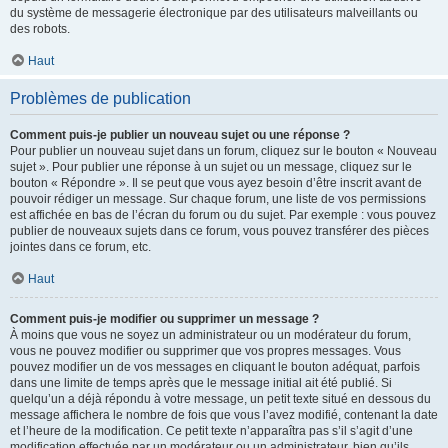
du système de messagerie électronique par des utilisateurs malveillants ou
des robots.
Haut
Problèmes de publication
Comment puis-je publier un nouveau sujet ou une réponse ?
Pour publier un nouveau sujet dans un forum, cliquez sur le bouton « Nouveau
sujet ». Pour publier une réponse à un sujet ou un message, cliquez sur le
bouton « Répondre ». Il se peut que vous ayez besoin d’être inscrit avant de
pouvoir rédiger un message. Sur chaque forum, une liste de vos permissions
est affichée en bas de l’écran du forum ou du sujet. Par exemple : vous pouvez
publier de nouveaux sujets dans ce forum, vous pouvez transférer des pièces
jointes dans ce forum, etc.
Haut
Comment puis-je modifier ou supprimer un message ?
À moins que vous ne soyez un administrateur ou un modérateur du forum,
vous ne pouvez modifier ou supprimer que vos propres messages. Vous
pouvez modifier un de vos messages en cliquant le bouton adéquat, parfois
dans une limite de temps après que le message initial ait été publié. Si
quelqu’un a déjà répondu à votre message, un petit texte situé en dessous du
message affichera le nombre de fois que vous l’avez modifié, contenant la date
et l’heure de la modification. Ce petit texte n’apparaîtra pas s’il s’agit d’une
modification effectuée par un modérateur ou un administrateur, bien qu’ils