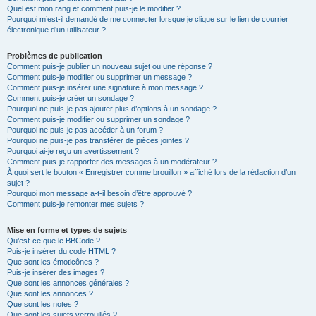
Quel est mon rang et comment puis-je le modifier ?
Pourquoi m’est-il demandé de me connecter lorsque je clique sur le lien de courrier
électronique d’un utilisateur ?
Problèmes de publication
Comment puis-je publier un nouveau sujet ou une réponse ?
Comment puis-je modifier ou supprimer un message ?
Comment puis-je insérer une signature à mon message ?
Comment puis-je créer un sondage ?
Pourquoi ne puis-je pas ajouter plus d’options à un sondage ?
Comment puis-je modifier ou supprimer un sondage ?
Pourquoi ne puis-je pas accéder à un forum ?
Pourquoi ne puis-je pas transférer de pièces jointes ?
Pourquoi ai-je reçu un avertissement ?
Comment puis-je rapporter des messages à un modérateur ?
À quoi sert le bouton « Enregistrer comme brouillon » affiché lors de la rédaction d’un
sujet ?
Pourquoi mon message a-t-il besoin d’être approuvé ?
Comment puis-je remonter mes sujets ?
Mise en forme et types de sujets
Qu’est-ce que le BBCode ?
Puis-je insérer du code HTML ?
Que sont les émoticônes ?
Puis-je insérer des images ?
Que sont les annonces générales ?
Que sont les annonces ?
Que sont les notes ?
Que sont les sujets verrouillés ?