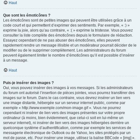
Haut
Que sont les émoticônes ?
Les émoticônes sont de petites images qui peuvent être utilisées grâce à un
code court et qui permettent d’exprimer des sentiments. Par exemple, « :) »
exprime la joie, alors qu’au contraire, « :( » exprime la tristesse. Vous pouvez
consulter la liste complète des émoticônes depuis le formulaire de rédaction.
Essayez cependant de ne pas abuser des émoticônes, elles peuvent
rapidement rendre un message illisible et un modérateur pourrait décider de le
modifier ou de le supprimer complètement. Les administrateurs du forum
peuvent également limiter le nombre d’émoticônes qu’il est possible d’insérer
à un message.
Haut
Puis-je insérer des images ?
Oui, vous pouvez insérer des images à vos messages. Si les administrateurs
du forum ont autorisé l’insertion de pièces jointes, vous pourrez transférer des
images sur le forum. Dans le cas contraire, vous devrez insérer un lien vers
une image distante, hébergée sur un serveur internet public, comme par
exemple « http://www.exemple.com/mon-image.gif ». Vous ne pourrez
cependant ni insérer de lien vers des images présentes sur votre propre
ordinateur (à moins, bien évidemment, que celui-ci soit en lui-même un
serveur internet), ni insérer de lien vers des images hébergées derrière un
quelconque système d’authentification, comme par exemple les services de
messagerie électronique de Outlook ou de Yahoo, les sites protégés par un
mot de passe, etc. Pour insérer une image, utilisez la balise BBCode « [img] ».