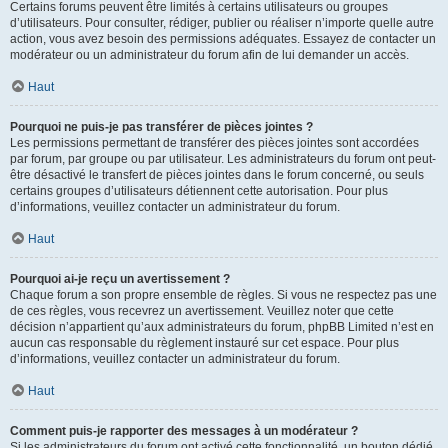
Certains forums peuvent être limités à certains utilisateurs ou groupes
d’utilisateurs. Pour consulter, rédiger, publier ou réaliser n’importe quelle autre
action, vous avez besoin des permissions adéquates. Essayez de contacter un
modérateur ou un administrateur du forum afin de lui demander un accès.
Haut
Pourquoi ne puis-je pas transférer de pièces jointes ?
Les permissions permettant de transférer des pièces jointes sont accordées
par forum, par groupe ou par utilisateur. Les administrateurs du forum ont peut-
être désactivé le transfert de pièces jointes dans le forum concerné, ou seuls
certains groupes d’utilisateurs détiennent cette autorisation. Pour plus
d’informations, veuillez contacter un administrateur du forum.
Haut
Pourquoi ai-je reçu un avertissement ?
Chaque forum a son propre ensemble de règles. Si vous ne respectez pas une
de ces règles, vous recevrez un avertissement. Veuillez noter que cette
décision n’appartient qu’aux administrateurs du forum, phpBB Limited n’est en
aucun cas responsable du règlement instauré sur cet espace. Pour plus
d’informations, veuillez contacter un administrateur du forum.
Haut
Comment puis-je rapporter des messages à un modérateur ?
Si les administrateurs du forum ont activé cette fonctionnalité, un bouton dédié