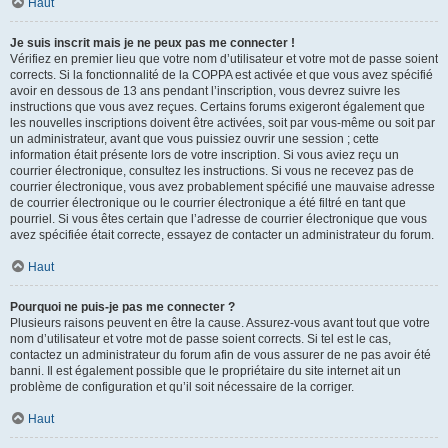
Haut
Je suis inscrit mais je ne peux pas me connecter !
Vérifiez en premier lieu que votre nom d’utilisateur et votre mot de passe soient
corrects. Si la fonctionnalité de la COPPA est activée et que vous avez spécifié
avoir en dessous de 13 ans pendant l’inscription, vous devrez suivre les
instructions que vous avez reçues. Certains forums exigeront également que
les nouvelles inscriptions doivent être activées, soit par vous-même ou soit par
un administrateur, avant que vous puissiez ouvrir une session ; cette
information était présente lors de votre inscription. Si vous aviez reçu un
courrier électronique, consultez les instructions. Si vous ne recevez pas de
courrier électronique, vous avez probablement spécifié une mauvaise adresse
de courrier électronique ou le courrier électronique a été filtré en tant que
pourriel. Si vous êtes certain que l’adresse de courrier électronique que vous
avez spécifiée était correcte, essayez de contacter un administrateur du forum.
Haut
Pourquoi ne puis-je pas me connecter ?
Plusieurs raisons peuvent en être la cause. Assurez-vous avant tout que votre
nom d’utilisateur et votre mot de passe soient corrects. Si tel est le cas,
contactez un administrateur du forum afin de vous assurer de ne pas avoir été
banni. Il est également possible que le propriétaire du site internet ait un
problème de configuration et qu’il soit nécessaire de la corriger.
Haut