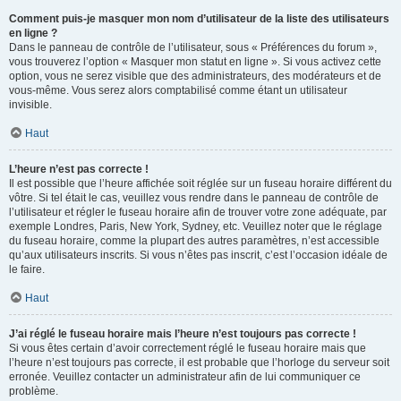
Comment puis-je masquer mon nom d’utilisateur de la liste des utilisateurs
en ligne ?
Dans le panneau de contrôle de l’utilisateur, sous « Préférences du forum »,
vous trouverez l’option « Masquer mon statut en ligne ». Si vous activez cette
option, vous ne serez visible que des administrateurs, des modérateurs et de
vous-même. Vous serez alors comptabilisé comme étant un utilisateur
invisible.
Haut
L’heure n’est pas correcte !
Il est possible que l’heure affichée soit réglée sur un fuseau horaire différent du
vôtre. Si tel était le cas, veuillez vous rendre dans le panneau de contrôle de
l’utilisateur et régler le fuseau horaire afin de trouver votre zone adéquate, par
exemple Londres, Paris, New York, Sydney, etc. Veuillez noter que le réglage
du fuseau horaire, comme la plupart des autres paramètres, n’est accessible
qu’aux utilisateurs inscrits. Si vous n’êtes pas inscrit, c’est l’occasion idéale de
le faire.
Haut
J’ai réglé le fuseau horaire mais l’heure n’est toujours pas correcte !
Si vous êtes certain d’avoir correctement réglé le fuseau horaire mais que
l’heure n’est toujours pas correcte, il est probable que l’horloge du serveur soit
erronée. Veuillez contacter un administrateur afin de lui communiquer ce
problème.