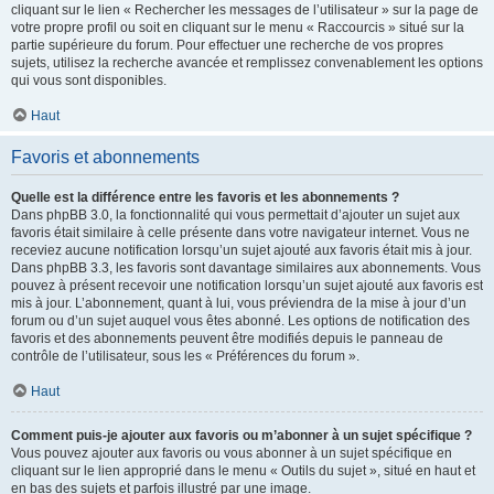
cliquant sur le lien « Rechercher les messages de l’utilisateur » sur la page de
votre propre profil ou soit en cliquant sur le menu « Raccourcis » situé sur la
partie supérieure du forum. Pour effectuer une recherche de vos propres
sujets, utilisez la recherche avancée et remplissez convenablement les options
qui vous sont disponibles.
Haut
Favoris et abonnements
Quelle est la différence entre les favoris et les abonnements ?
Dans phpBB 3.0, la fonctionnalité qui vous permettait d’ajouter un sujet aux
favoris était similaire à celle présente dans votre navigateur internet. Vous ne
receviez aucune notification lorsqu’un sujet ajouté aux favoris était mis à jour.
Dans phpBB 3.3, les favoris sont davantage similaires aux abonnements. Vous
pouvez à présent recevoir une notification lorsqu’un sujet ajouté aux favoris est
mis à jour. L’abonnement, quant à lui, vous préviendra de la mise à jour d’un
forum ou d’un sujet auquel vous êtes abonné. Les options de notification des
favoris et des abonnements peuvent être modifiés depuis le panneau de
contrôle de l’utilisateur, sous les « Préférences du forum ».
Haut
Comment puis-je ajouter aux favoris ou m’abonner à un sujet spécifique ?
Vous pouvez ajouter aux favoris ou vous abonner à un sujet spécifique en
cliquant sur le lien approprié dans le menu « Outils du sujet », situé en haut et
en bas des sujets et parfois illustré par une image.