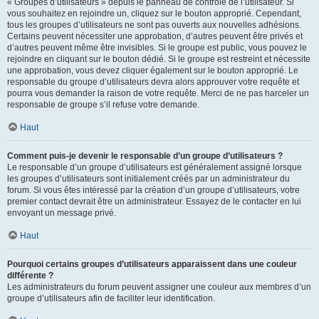
« Groupes d’utilisateurs » depuis le panneau de contrôle de l’utilisateur. Si
vous souhaitez en rejoindre un, cliquez sur le bouton approprié. Cependant,
tous les groupes d’utilisateurs ne sont pas ouverts aux nouvelles adhésions.
Certains peuvent nécessiter une approbation, d’autres peuvent être privés et
d’autres peuvent même être invisibles. Si le groupe est public, vous pouvez le
rejoindre en cliquant sur le bouton dédié. Si le groupe est restreint et nécessite
une approbation, vous devez cliquer également sur le bouton approprié. Le
responsable du groupe d’utilisateurs devra alors approuver votre requête et
pourra vous demander la raison de votre requête. Merci de ne pas harceler un
responsable de groupe s’il refuse votre demande.
Haut
Comment puis-je devenir le responsable d’un groupe d’utilisateurs ?
Le responsable d’un groupe d’utilisateurs est généralement assigné lorsque
les groupes d’utilisateurs sont initialement créés par un administrateur du
forum. Si vous êtes intéressé par la création d’un groupe d’utilisateurs, votre
premier contact devrait être un administrateur. Essayez de le contacter en lui
envoyant un message privé.
Haut
Pourquoi certains groupes d’utilisateurs apparaissent dans une couleur
différente ?
Les administrateurs du forum peuvent assigner une couleur aux membres d’un
groupe d’utilisateurs afin de faciliter leur identification.