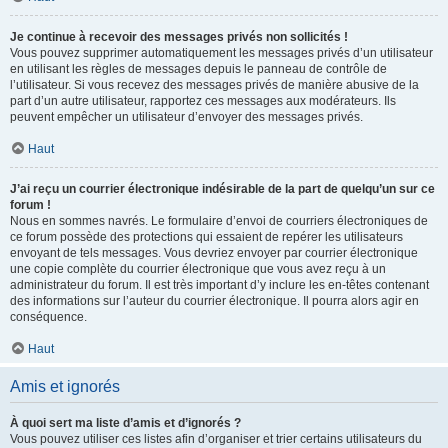
Je continue à recevoir des messages privés non sollicités !
Vous pouvez supprimer automatiquement les messages privés d’un utilisateur
en utilisant les règles de messages depuis le panneau de contrôle de
l’utilisateur. Si vous recevez des messages privés de manière abusive de la
part d’un autre utilisateur, rapportez ces messages aux modérateurs. Ils
peuvent empêcher un utilisateur d’envoyer des messages privés.
Haut
J’ai reçu un courrier électronique indésirable de la part de quelqu’un sur ce
forum !
Nous en sommes navrés. Le formulaire d’envoi de courriers électroniques de
ce forum possède des protections qui essaient de repérer les utilisateurs
envoyant de tels messages. Vous devriez envoyer par courrier électronique
une copie complète du courrier électronique que vous avez reçu à un
administrateur du forum. Il est très important d’y inclure les en-têtes contenant
des informations sur l’auteur du courrier électronique. Il pourra alors agir en
conséquence.
Haut
Amis et ignorés
À quoi sert ma liste d’amis et d’ignorés ?
Vous pouvez utiliser ces listes afin d’organiser et trier certains utilisateurs du