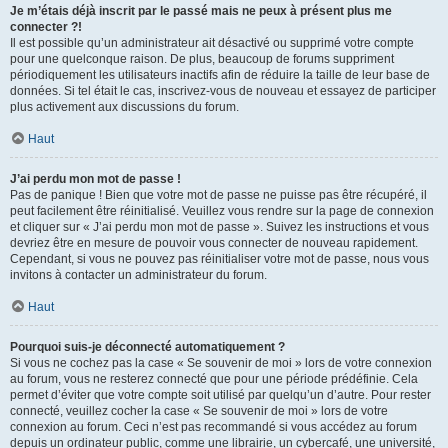
Je m’étais déjà inscrit par le passé mais ne peux à présent plus me
connecter ?!
Il est possible qu’un administrateur ait désactivé ou supprimé votre compte
pour une quelconque raison. De plus, beaucoup de forums suppriment
périodiquement les utilisateurs inactifs afin de réduire la taille de leur base de
données. Si tel était le cas, inscrivez-vous de nouveau et essayez de participer
plus activement aux discussions du forum.
Haut
J’ai perdu mon mot de passe !
Pas de panique ! Bien que votre mot de passe ne puisse pas être récupéré, il
peut facilement être réinitialisé. Veuillez vous rendre sur la page de connexion
et cliquer sur « J’ai perdu mon mot de passe ». Suivez les instructions et vous
devriez être en mesure de pouvoir vous connecter de nouveau rapidement.
Cependant, si vous ne pouvez pas réinitialiser votre mot de passe, nous vous
invitons à contacter un administrateur du forum.
Haut
Pourquoi suis-je déconnecté automatiquement ?
Si vous ne cochez pas la case « Se souvenir de moi » lors de votre connexion
au forum, vous ne resterez connecté que pour une période prédéfinie. Cela
permet d’éviter que votre compte soit utilisé par quelqu’un d’autre. Pour rester
connecté, veuillez cocher la case « Se souvenir de moi » lors de votre
connexion au forum. Ceci n’est pas recommandé si vous accédez au forum
depuis un ordinateur public, comme une librairie, un cybercafé, une université,