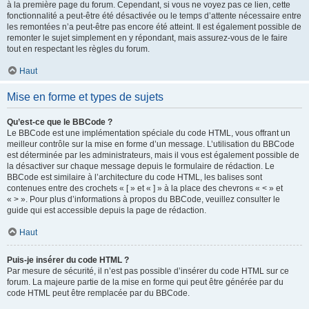
à la première page du forum. Cependant, si vous ne voyez pas ce lien, cette
fonctionnalité a peut-être été désactivée ou le temps d’attente nécessaire entre
les remontées n’a peut-être pas encore été atteint. Il est également possible de
remonter le sujet simplement en y répondant, mais assurez-vous de le faire
tout en respectant les règles du forum.
Haut
Mise en forme et types de sujets
Qu’est-ce que le BBCode ?
Le BBCode est une implémentation spéciale du code HTML, vous offrant un
meilleur contrôle sur la mise en forme d’un message. L’utilisation du BBCode
est déterminée par les administrateurs, mais il vous est également possible de
la désactiver sur chaque message depuis le formulaire de rédaction. Le
BBCode est similaire à l’architecture du code HTML, les balises sont
contenues entre des crochets « [ » et « ] » à la place des chevrons « < » et
« > ». Pour plus d’informations à propos du BBCode, veuillez consulter le
guide qui est accessible depuis la page de rédaction.
Haut
Puis-je insérer du code HTML ?
Par mesure de sécurité, il n’est pas possible d’insérer du code HTML sur ce
forum. La majeure partie de la mise en forme qui peut être générée par du
code HTML peut être remplacée par du BBCode.