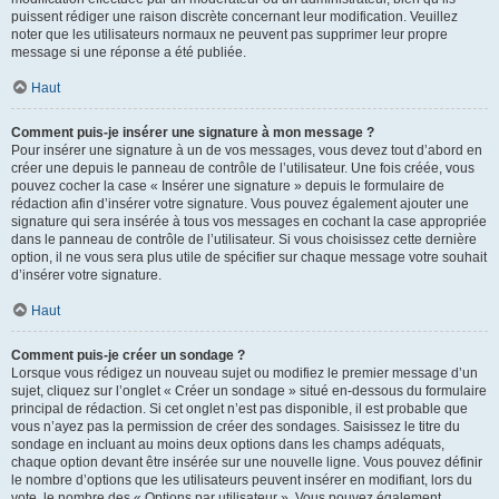
puissent rédiger une raison discrète concernant leur modification. Veuillez
noter que les utilisateurs normaux ne peuvent pas supprimer leur propre
message si une réponse a été publiée.
Haut
Comment puis-je insérer une signature à mon message ?
Pour insérer une signature à un de vos messages, vous devez tout d’abord en
créer une depuis le panneau de contrôle de l’utilisateur. Une fois créée, vous
pouvez cocher la case « Insérer une signature » depuis le formulaire de
rédaction afin d’insérer votre signature. Vous pouvez également ajouter une
signature qui sera insérée à tous vos messages en cochant la case appropriée
dans le panneau de contrôle de l’utilisateur. Si vous choisissez cette dernière
option, il ne vous sera plus utile de spécifier sur chaque message votre souhait
d’insérer votre signature.
Haut
Comment puis-je créer un sondage ?
Lorsque vous rédigez un nouveau sujet ou modifiez le premier message d’un
sujet, cliquez sur l’onglet « Créer un sondage » situé en-dessous du formulaire
principal de rédaction. Si cet onglet n’est pas disponible, il est probable que
vous n’ayez pas la permission de créer des sondages. Saisissez le titre du
sondage en incluant au moins deux options dans les champs adéquats,
chaque option devant être insérée sur une nouvelle ligne. Vous pouvez définir
le nombre d’options que les utilisateurs peuvent insérer en modifiant, lors du
vote, le nombre des « Options par utilisateur ». Vous pouvez également