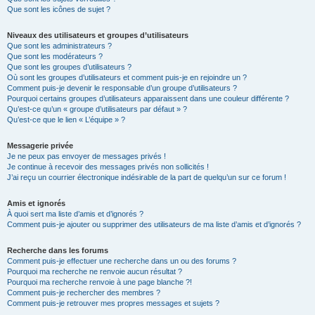
Que sont les icônes de sujet ?
Niveaux des utilisateurs et groupes d’utilisateurs
Que sont les administrateurs ?
Que sont les modérateurs ?
Que sont les groupes d’utilisateurs ?
Où sont les groupes d’utilisateurs et comment puis-je en rejoindre un ?
Comment puis-je devenir le responsable d’un groupe d’utilisateurs ?
Pourquoi certains groupes d’utilisateurs apparaissent dans une couleur différente ?
Qu’est-ce qu’un « groupe d’utilisateurs par défaut » ?
Qu’est-ce que le lien « L’équipe » ?
Messagerie privée
Je ne peux pas envoyer de messages privés !
Je continue à recevoir des messages privés non sollicités !
J’ai reçu un courrier électronique indésirable de la part de quelqu’un sur ce forum !
Amis et ignorés
À quoi sert ma liste d’amis et d’ignorés ?
Comment puis-je ajouter ou supprimer des utilisateurs de ma liste d’amis et d’ignorés ?
Recherche dans les forums
Comment puis-je effectuer une recherche dans un ou des forums ?
Pourquoi ma recherche ne renvoie aucun résultat ?
Pourquoi ma recherche renvoie à une page blanche ?!
Comment puis-je rechercher des membres ?
Comment puis-je retrouver mes propres messages et sujets ?