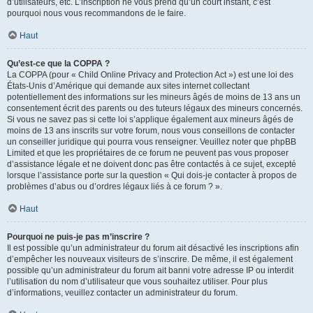
d’utilisateurs, etc. L’inscription ne vous prend qu’un court instant, c’est
pourquoi nous vous recommandons de le faire.
Haut
Qu’est-ce que la COPPA ?
La COPPA (pour « Child Online Privacy and Protection Act ») est une loi des
États-Unis d’Amérique qui demande aux sites internet collectant
potentiellement des informations sur les mineurs âgés de moins de 13 ans un
consentement écrit des parents ou des tuteurs légaux des mineurs concernés.
Si vous ne savez pas si cette loi s’applique également aux mineurs âgés de
moins de 13 ans inscrits sur votre forum, nous vous conseillons de contacter
un conseiller juridique qui pourra vous renseigner. Veuillez noter que phpBB
Limited et que les propriétaires de ce forum ne peuvent pas vous proposer
d’assistance légale et ne doivent donc pas être contactés à ce sujet, excepté
lorsque l’assistance porte sur la question « Qui dois-je contacter à propos de
problèmes d’abus ou d’ordres légaux liés à ce forum ? ».
Haut
Pourquoi ne puis-je pas m’inscrire ?
Il est possible qu’un administrateur du forum ait désactivé les inscriptions afin
d’empêcher les nouveaux visiteurs de s’inscrire. De même, il est également
possible qu’un administrateur du forum ait banni votre adresse IP ou interdit
l’utilisation du nom d’utilisateur que vous souhaitez utiliser. Pour plus
d’informations, veuillez contacter un administrateur du forum.