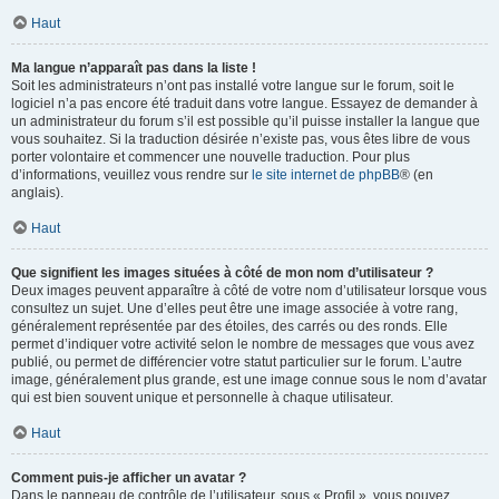
Haut
Ma langue n’apparaît pas dans la liste !
Soit les administrateurs n’ont pas installé votre langue sur le forum, soit le
logiciel n’a pas encore été traduit dans votre langue. Essayez de demander à
un administrateur du forum s’il est possible qu’il puisse installer la langue que
vous souhaitez. Si la traduction désirée n’existe pas, vous êtes libre de vous
porter volontaire et commencer une nouvelle traduction. Pour plus
d’informations, veuillez vous rendre sur
le site internet de phpBB
® (en
anglais).
Haut
Que signifient les images situées à côté de mon nom d’utilisateur ?
Deux images peuvent apparaître à côté de votre nom d’utilisateur lorsque vous
consultez un sujet. Une d’elles peut être une image associée à votre rang,
généralement représentée par des étoiles, des carrés ou des ronds. Elle
permet d’indiquer votre activité selon le nombre de messages que vous avez
publié, ou permet de différencier votre statut particulier sur le forum. L’autre
image, généralement plus grande, est une image connue sous le nom d’avatar
qui est bien souvent unique et personnelle à chaque utilisateur.
Haut
Comment puis-je afficher un avatar ?
Dans le panneau de contrôle de l’utilisateur, sous « Profil », vous pouvez