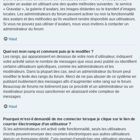
ajouter un avatar en utilisant une des quatre méthodes suivantes : le service
« Gravatar », la galerie d’avatars, les images distantes ou le transfert d’images
locales. Les administrateurs du forum peuvent activer ou non la fonctionnalité
des avatars et des méthodes qu’ils veuillent rendre disponible aux utilisateurs.
Si vous ne pouvez pas utiliser d’avatars, nous vous invitons à contacter un
administrateur du forum.
Haut
Quel est mon rang et comment puis-je le modifier ?
Les rangs, qui apparaissent en dessous de votre nom d’utilisateur, indiquent
votre activité selon le nombre de messages que vous avez publié ou identifient
certains utilisateurs spécifiques, comme les administrateurs et les
modérateurs. Dans la plupart des cas, seul un administrateur du forum peut
modifier le texte des rangs du forum. Merci de ne pas abuser de ce système en
publiant inutilement des messages afin d’augmenter votre rang sur le forum.
Beaucoup de forums ne toléreront pas ce procédé et un administrateur ou un
modérateur pourra vous sanctionner en abaissant votre compteur de
messages.
Haut
Pourquoi m’est-il demandé de me connecter lorsque je clique sur le lien de
courrier électronique d’un utilisateur ?
Si les administrateurs ont activé cette fonctionnalité, seuls les utilisateurs
inscrits peuvent envoyer des courriers électroniques aux autres utilisateurs
depuis un formulaire dédié. Cela permet d’empêcher une utilisation abusive