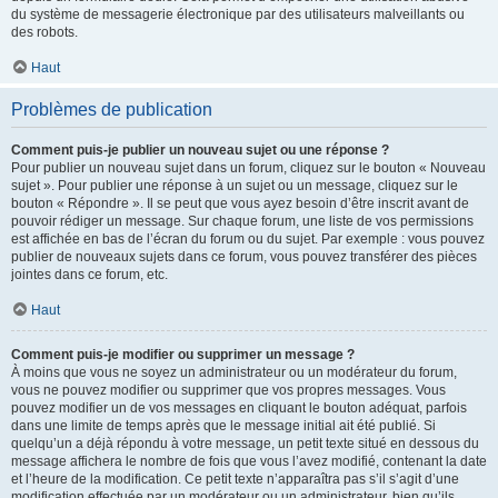
du système de messagerie électronique par des utilisateurs malveillants ou
des robots.
Haut
Problèmes de publication
Comment puis-je publier un nouveau sujet ou une réponse ?
Pour publier un nouveau sujet dans un forum, cliquez sur le bouton « Nouveau
sujet ». Pour publier une réponse à un sujet ou un message, cliquez sur le
bouton « Répondre ». Il se peut que vous ayez besoin d’être inscrit avant de
pouvoir rédiger un message. Sur chaque forum, une liste de vos permissions
est affichée en bas de l’écran du forum ou du sujet. Par exemple : vous pouvez
publier de nouveaux sujets dans ce forum, vous pouvez transférer des pièces
jointes dans ce forum, etc.
Haut
Comment puis-je modifier ou supprimer un message ?
À moins que vous ne soyez un administrateur ou un modérateur du forum,
vous ne pouvez modifier ou supprimer que vos propres messages. Vous
pouvez modifier un de vos messages en cliquant le bouton adéquat, parfois
dans une limite de temps après que le message initial ait été publié. Si
quelqu’un a déjà répondu à votre message, un petit texte situé en dessous du
message affichera le nombre de fois que vous l’avez modifié, contenant la date
et l’heure de la modification. Ce petit texte n’apparaîtra pas s’il s’agit d’une
modification effectuée par un modérateur ou un administrateur, bien qu’ils