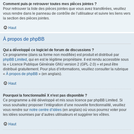
Comment puis-je retrouver toutes mes pièces jointes ?
Pour retrouver la liste des pièces jointes que vous avez transférées, veuillez
vous rendre dans le panneau de contrôle de l’utilisateur et suivre les liens vers
la section des pièces jointes.
Haut
À propos de phpBB
Qui a développé ce logiciel de forum de discussions ?
Ce programme (dans sa forme non modifiée) est produit et distribué par
phpBB Limited
, qui en est le légitime propriétaire. Il est rendu accessible sous
la « Licence Publique Générale GNU version 2 (GPL-2.0) » et peut être
distribué gratuitement. Pour plus d’informations, veuillez consulter la rubrique
«
À propos de phpBB
» (en anglais).
Haut
Pourquoi la fonctionnalité X n’est pas disponible ?
Ce programme a été développé et mis sous licence par phpBB Limited. Si
vous souhaitez proposer l’intégration d’une nouvelle fonctionnalité, veuillez
vous rendre sur
notre centre d’idées
(en anglais) où vous pourrez voter pour
les idées soumises par d’autres utilisateurs et suggérer les vôtres.
Haut