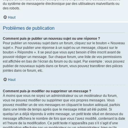
du système de messagerie électronique par des utilisateurs malveillants ou
des robots.
Haut
Problèmes de publication
Comment puis-je publier un nouveau sujet ou une réponse ?
Pour publier un nouveau sujet dans un forum, cliquez sur le bouton « Nouveau
sujet ». Pour publier une réponse à un sujet ou un message, cliquez sur le
bouton « Répondre ». Il se peut que vous ayez besoin d’être inscrit avant de
pouvoir rédiger un message. Sur chaque forum, une liste de vos permissions
est affichée en bas de l’écran du forum ou du sujet. Par exemple : vous pouvez
publier de nouveaux sujets dans ce forum, vous pouvez transférer des pièces
jointes dans ce forum, etc.
Haut
Comment puis-je modifier ou supprimer un message ?
À moins que vous ne soyez un administrateur ou un modérateur du forum,
vous ne pouvez modifier ou supprimer que vos propres messages. Vous
pouvez modifier un de vos messages en cliquant le bouton adéquat, parfois
dans une limite de temps après que le message initial ait été publié. Si
quelqu’un a déjà répondu à votre message, un petit texte situé en dessous du
message affichera le nombre de fois que vous l’avez modifié, contenant la date
et l’heure de la modification. Ce petit texte n’apparaîtra pas s’il s’agit d’une
modification effectuée par un modérateur ou un administrateur, bien qu’ils