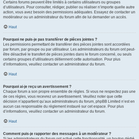
Certains forums peuvent être limités à certains utilisateurs ou groupes
d’utilisateurs. Pour consulter, rédiger, publier ou réaliser n’importe quelle autre
action, vous avez besoin des permissions adéquates. Essayez de contacter un
modérateur ou un administrateur du forum afin de lui demander un accès.
Haut
Pourquoi ne puis-je pas transférer de pièces jointes ?
Les permissions permettant de transférer des pièces jointes sont accordées
par forum, par groupe ou par utilisateur. Les administrateurs du forum ont peut-
être désactivé le transfert de pièces jointes dans le forum concerné, ou seuls
certains groupes d’utilisateurs détiennent cette autorisation. Pour plus
d’informations, veuillez contacter un administrateur du forum.
Haut
Pourquoi ai-je reçu un avertissement ?
Chaque forum a son propre ensemble de règles. Si vous ne respectez pas une
de ces règles, vous recevrez un avertissement. Veuillez noter que cette
décision n’appartient qu’aux administrateurs du forum, phpBB Limited n’est en
aucun cas responsable du règlement instauré sur cet espace. Pour plus
d’informations, veuillez contacter un administrateur du forum.
Haut
Comment puis-je rapporter des messages à un modérateur ?
Si les administrateurs du forum ont activé cette fonctionnalité, un bouton dédié