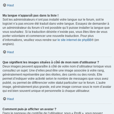
Haut
Ma langue n’apparaît pas dans la liste !
Soit les administrateurs n’ont pas installé votre langue sur le forum, soit le
logiciel n’a pas encore été traduit dans votre langue. Essayez de demander à
un administrateur du forum s’il est possible qu’il puisse installer la langue que
vous souhaitez. Si la traduction désirée n’existe pas, vous êtes libre de vous
porter volontaire et commencer une nouvelle traduction. Pour plus
d’informations, veuillez vous rendre sur
le site internet de phpBB
® (en
anglais).
Haut
Que signifient les images situées à côté de mon nom d’utilisateur ?
Deux images peuvent apparaître à côté de votre nom d’utilisateur lorsque vous
consultez un sujet. Une d’elles peut être une image associée à votre rang,
généralement représentée par des étoiles, des carrés ou des ronds. Elle
permet d’indiquer votre activité selon le nombre de messages que vous avez
publié, ou permet de différencier votre statut particulier sur le forum. L’autre
image, généralement plus grande, est une image connue sous le nom d’avatar
qui est bien souvent unique et personnelle à chaque utilisateur.
Haut
Comment puis-je afficher un avatar ?
Dans le panneau de contrôle de l’utilisateur, sous « Profil », vous pouvez