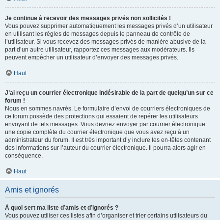
Je continue à recevoir des messages privés non sollicités !
Vous pouvez supprimer automatiquement les messages privés d’un utilisateur
en utilisant les règles de messages depuis le panneau de contrôle de
l’utilisateur. Si vous recevez des messages privés de manière abusive de la
part d’un autre utilisateur, rapportez ces messages aux modérateurs. Ils
peuvent empêcher un utilisateur d’envoyer des messages privés.
Haut
J’ai reçu un courrier électronique indésirable de la part de quelqu’un sur ce
forum !
Nous en sommes navrés. Le formulaire d’envoi de courriers électroniques de
ce forum possède des protections qui essaient de repérer les utilisateurs
envoyant de tels messages. Vous devriez envoyer par courrier électronique
une copie complète du courrier électronique que vous avez reçu à un
administrateur du forum. Il est très important d’y inclure les en-têtes contenant
des informations sur l’auteur du courrier électronique. Il pourra alors agir en
conséquence.
Haut
Amis et ignorés
À quoi sert ma liste d’amis et d’ignorés ?
Vous pouvez utiliser ces listes afin d’organiser et trier certains utilisateurs du