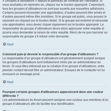
« Groupes d’utilisateurs » depuis le panneau de contrôle de l’utilisateur. Si
vous souhaitez en rejoindre un, cliquez sur le bouton approprié. Cependant,
tous les groupes d’utilisateurs ne sont pas ouverts aux nouvelles adhésions.
Certains peuvent nécessiter une approbation, d’autres peuvent être privés et
d’autres peuvent même être invisibles. Si le groupe est public, vous pouvez le
rejoindre en cliquant sur le bouton dédié. Si le groupe est restreint et nécessite
une approbation, vous devez cliquer également sur le bouton approprié. Le
responsable du groupe d’utilisateurs devra alors approuver votre requête et
pourra vous demander la raison de votre requête. Merci de ne pas harceler un
responsable de groupe s’il refuse votre demande.
Haut
Comment puis-je devenir le responsable d’un groupe d’utilisateurs ?
Le responsable d’un groupe d’utilisateurs est généralement assigné lorsque
les groupes d’utilisateurs sont initialement créés par un administrateur du
forum. Si vous êtes intéressé par la création d’un groupe d’utilisateurs, votre
premier contact devrait être un administrateur. Essayez de le contacter en lui
envoyant un message privé.
Haut
Pourquoi certains groupes d’utilisateurs apparaissent dans une couleur
différente ?
Les administrateurs du forum peuvent assigner une couleur aux membres d’un
groupe d’utilisateurs afin de faciliter leur identification.