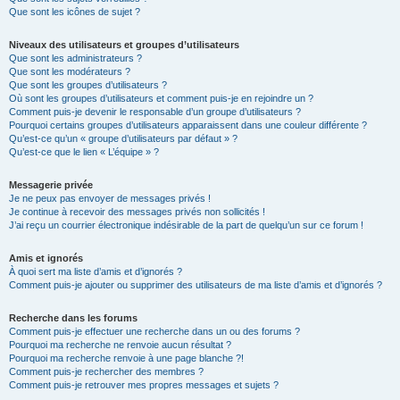
Que sont les icônes de sujet ?
Niveaux des utilisateurs et groupes d’utilisateurs
Que sont les administrateurs ?
Que sont les modérateurs ?
Que sont les groupes d’utilisateurs ?
Où sont les groupes d’utilisateurs et comment puis-je en rejoindre un ?
Comment puis-je devenir le responsable d’un groupe d’utilisateurs ?
Pourquoi certains groupes d’utilisateurs apparaissent dans une couleur différente ?
Qu’est-ce qu’un « groupe d’utilisateurs par défaut » ?
Qu’est-ce que le lien « L’équipe » ?
Messagerie privée
Je ne peux pas envoyer de messages privés !
Je continue à recevoir des messages privés non sollicités !
J’ai reçu un courrier électronique indésirable de la part de quelqu’un sur ce forum !
Amis et ignorés
À quoi sert ma liste d’amis et d’ignorés ?
Comment puis-je ajouter ou supprimer des utilisateurs de ma liste d’amis et d’ignorés ?
Recherche dans les forums
Comment puis-je effectuer une recherche dans un ou des forums ?
Pourquoi ma recherche ne renvoie aucun résultat ?
Pourquoi ma recherche renvoie à une page blanche ?!
Comment puis-je rechercher des membres ?
Comment puis-je retrouver mes propres messages et sujets ?