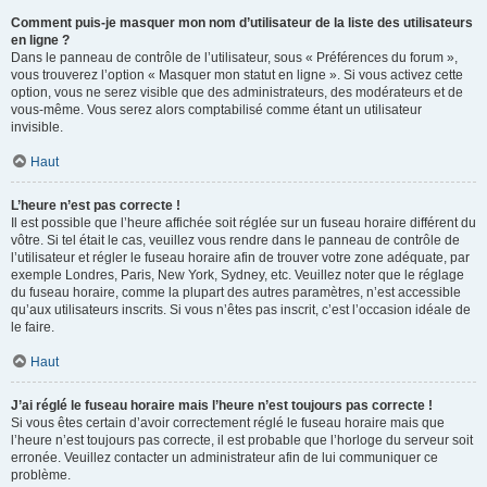
Comment puis-je masquer mon nom d’utilisateur de la liste des utilisateurs
en ligne ?
Dans le panneau de contrôle de l’utilisateur, sous « Préférences du forum »,
vous trouverez l’option « Masquer mon statut en ligne ». Si vous activez cette
option, vous ne serez visible que des administrateurs, des modérateurs et de
vous-même. Vous serez alors comptabilisé comme étant un utilisateur
invisible.
Haut
L’heure n’est pas correcte !
Il est possible que l’heure affichée soit réglée sur un fuseau horaire différent du
vôtre. Si tel était le cas, veuillez vous rendre dans le panneau de contrôle de
l’utilisateur et régler le fuseau horaire afin de trouver votre zone adéquate, par
exemple Londres, Paris, New York, Sydney, etc. Veuillez noter que le réglage
du fuseau horaire, comme la plupart des autres paramètres, n’est accessible
qu’aux utilisateurs inscrits. Si vous n’êtes pas inscrit, c’est l’occasion idéale de
le faire.
Haut
J’ai réglé le fuseau horaire mais l’heure n’est toujours pas correcte !
Si vous êtes certain d’avoir correctement réglé le fuseau horaire mais que
l’heure n’est toujours pas correcte, il est probable que l’horloge du serveur soit
erronée. Veuillez contacter un administrateur afin de lui communiquer ce
problème.