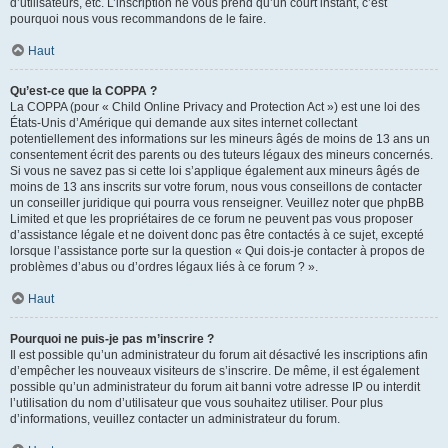
d’utilisateurs, etc. L’inscription ne vous prend qu’un court instant, c’est
pourquoi nous vous recommandons de le faire.
Haut
Qu’est-ce que la COPPA ?
La COPPA (pour « Child Online Privacy and Protection Act ») est une loi des
États-Unis d’Amérique qui demande aux sites internet collectant
potentiellement des informations sur les mineurs âgés de moins de 13 ans un
consentement écrit des parents ou des tuteurs légaux des mineurs concernés.
Si vous ne savez pas si cette loi s’applique également aux mineurs âgés de
moins de 13 ans inscrits sur votre forum, nous vous conseillons de contacter
un conseiller juridique qui pourra vous renseigner. Veuillez noter que phpBB
Limited et que les propriétaires de ce forum ne peuvent pas vous proposer
d’assistance légale et ne doivent donc pas être contactés à ce sujet, excepté
lorsque l’assistance porte sur la question « Qui dois-je contacter à propos de
problèmes d’abus ou d’ordres légaux liés à ce forum ? ».
Haut
Pourquoi ne puis-je pas m’inscrire ?
Il est possible qu’un administrateur du forum ait désactivé les inscriptions afin
d’empêcher les nouveaux visiteurs de s’inscrire. De même, il est également
possible qu’un administrateur du forum ait banni votre adresse IP ou interdit
l’utilisation du nom d’utilisateur que vous souhaitez utiliser. Pour plus
d’informations, veuillez contacter un administrateur du forum.