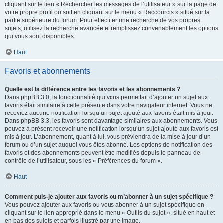
cliquant sur le lien « Rechercher les messages de l’utilisateur » sur la page de
votre propre profil ou soit en cliquant sur le menu « Raccourcis » situé sur la
partie supérieure du forum. Pour effectuer une recherche de vos propres
sujets, utilisez la recherche avancée et remplissez convenablement les options
qui vous sont disponibles.
Haut
Favoris et abonnements
Quelle est la différence entre les favoris et les abonnements ?
Dans phpBB 3.0, la fonctionnalité qui vous permettait d’ajouter un sujet aux
favoris était similaire à celle présente dans votre navigateur internet. Vous ne
receviez aucune notification lorsqu’un sujet ajouté aux favoris était mis à jour.
Dans phpBB 3.3, les favoris sont davantage similaires aux abonnements. Vous
pouvez à présent recevoir une notification lorsqu’un sujet ajouté aux favoris est
mis à jour. L’abonnement, quant à lui, vous préviendra de la mise à jour d’un
forum ou d’un sujet auquel vous êtes abonné. Les options de notification des
favoris et des abonnements peuvent être modifiés depuis le panneau de
contrôle de l’utilisateur, sous les « Préférences du forum ».
Haut
Comment puis-je ajouter aux favoris ou m’abonner à un sujet spécifique ?
Vous pouvez ajouter aux favoris ou vous abonner à un sujet spécifique en
cliquant sur le lien approprié dans le menu « Outils du sujet », situé en haut et
en bas des sujets et parfois illustré par une image.