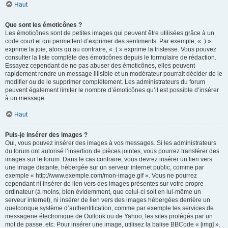
Haut
Que sont les émoticônes ?
Les émoticônes sont de petites images qui peuvent être utilisées grâce à un
code court et qui permettent d’exprimer des sentiments. Par exemple, « :) »
exprime la joie, alors qu’au contraire, « :( » exprime la tristesse. Vous pouvez
consulter la liste complète des émoticônes depuis le formulaire de rédaction.
Essayez cependant de ne pas abuser des émoticônes, elles peuvent
rapidement rendre un message illisible et un modérateur pourrait décider de le
modifier ou de le supprimer complètement. Les administrateurs du forum
peuvent également limiter le nombre d’émoticônes qu’il est possible d’insérer
à un message.
Haut
Puis-je insérer des images ?
Oui, vous pouvez insérer des images à vos messages. Si les administrateurs
du forum ont autorisé l’insertion de pièces jointes, vous pourrez transférer des
images sur le forum. Dans le cas contraire, vous devrez insérer un lien vers
une image distante, hébergée sur un serveur internet public, comme par
exemple « http://www.exemple.com/mon-image.gif ». Vous ne pourrez
cependant ni insérer de lien vers des images présentes sur votre propre
ordinateur (à moins, bien évidemment, que celui-ci soit en lui-même un
serveur internet), ni insérer de lien vers des images hébergées derrière un
quelconque système d’authentification, comme par exemple les services de
messagerie électronique de Outlook ou de Yahoo, les sites protégés par un
mot de passe, etc. Pour insérer une image, utilisez la balise BBCode « [img] ».