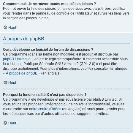
Comment puis-je retrouver toutes mes pièces jointes ?
Pour retrouver la liste des pièces jointes que vous avez transférées, veuillez
vous rendre dans le panneau de contrôle de l’utilisateur et suivre les liens vers
la section des pièces jointes.
Haut
À propos de phpBB
Qui a développé ce logiciel de forum de discussions ?
Ce programme (dans sa forme non modifiée) est produit et distribué par
phpBB Limited
, qui en est le légitime propriétaire. Il est rendu accessible sous
la « Licence Publique Générale GNU version 2 (GPL-2.0) » et peut être
distribué gratuitement. Pour plus d’informations, veuillez consulter la rubrique
«
À propos de phpBB
» (en anglais).
Haut
Pourquoi la fonctionnalité X n’est pas disponible ?
Ce programme a été développé et mis sous licence par phpBB Limited. Si
vous souhaitez proposer l’intégration d’une nouvelle fonctionnalité, veuillez
vous rendre sur
notre centre d’idées
(en anglais) où vous pourrez voter pour
les idées soumises par d’autres utilisateurs et suggérer les vôtres.
Haut