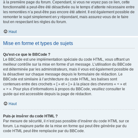
à la première page du forum. Cependant, si vous ne voyez pas ce lien, cette
fonctionnalité a peut-être été désactivée ou le temps d’attente nécessaire entre
les remontées n’a peut-être pas encore été atteint. Il est également possible de
remonter le sujet simplement en y répondant, mais assurez-vous de le faire
tout en respectant les règles du forum.
Haut
Mise en forme et types de sujets
Qu’est-ce que le BBCode ?
Le BBCode est une implémentation spéciale du code HTML, vous offrant un
meilleur contrôle sur la mise en forme d’un message. L’utilisation du BBCode
est déterminée par les administrateurs, mais il vous est également possible de
la désactiver sur chaque message depuis le formulaire de rédaction. Le
BBCode est similaire à l’architecture du code HTML, les balises sont
contenues entre des crochets « [ » et « ] » à la place des chevrons « < » et
« > ». Pour plus d’informations à propos du BBCode, veuillez consulter le
guide qui est accessible depuis la page de rédaction.
Haut
Puis-je insérer du code HTML ?
Par mesure de sécurité, il n’est pas possible d’insérer du code HTML sur ce
forum. La majeure partie de la mise en forme qui peut être générée par du
code HTML peut être remplacée par du BBCode.