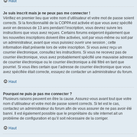
Haut
Je suis inscrit mais je ne peux pas me connecter !
Vérifiez en premier lieu que votre nom d’utilisateur et votre mot de passe soient
corrects. Si la fonctionnalité de la COPPA est activée et que vous avez spécifié
avoir en dessous de 13 ans pendant l’inscription, vous devrez suivre les
instructions que vous avez reçues. Certains forums exigeront également que
les nouvelles inscriptions doivent être activées, soit par vous-même ou soit par
un administrateur, avant que vous puissiez ouvrir une session ; cette
information était présente lors de votre inscription. Si vous aviez reçu un
courrier électronique, consultez les instructions. Si vous ne recevez pas de
courrier électronique, vous avez probablement spécifié une mauvaise adresse
de courrier électronique ou le courrier électronique a été filtré en tant que
pourriel. Si vous êtes certain que l’adresse de courrier électronique que vous
avez spécifiée était correcte, essayez de contacter un administrateur du forum.
Haut
Pourquoi ne puis-je pas me connecter ?
Plusieurs raisons peuvent en être la cause. Assurez-vous avant tout que votre
nom d’utilisateur et votre mot de passe soient corrects. Si tel est le cas,
contactez un administrateur du forum afin de vous assurer de ne pas avoir été
banni. Il est également possible que le propriétaire du site internet ait un
problème de configuration et qu’il soit nécessaire de la corriger.
Haut