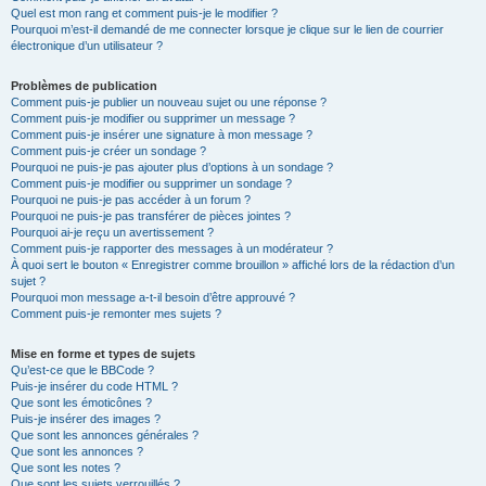
Quel est mon rang et comment puis-je le modifier ?
Pourquoi m’est-il demandé de me connecter lorsque je clique sur le lien de courrier
électronique d’un utilisateur ?
Problèmes de publication
Comment puis-je publier un nouveau sujet ou une réponse ?
Comment puis-je modifier ou supprimer un message ?
Comment puis-je insérer une signature à mon message ?
Comment puis-je créer un sondage ?
Pourquoi ne puis-je pas ajouter plus d’options à un sondage ?
Comment puis-je modifier ou supprimer un sondage ?
Pourquoi ne puis-je pas accéder à un forum ?
Pourquoi ne puis-je pas transférer de pièces jointes ?
Pourquoi ai-je reçu un avertissement ?
Comment puis-je rapporter des messages à un modérateur ?
À quoi sert le bouton « Enregistrer comme brouillon » affiché lors de la rédaction d’un
sujet ?
Pourquoi mon message a-t-il besoin d’être approuvé ?
Comment puis-je remonter mes sujets ?
Mise en forme et types de sujets
Qu’est-ce que le BBCode ?
Puis-je insérer du code HTML ?
Que sont les émoticônes ?
Puis-je insérer des images ?
Que sont les annonces générales ?
Que sont les annonces ?
Que sont les notes ?
Que sont les sujets verrouillés ?