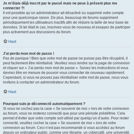
Je m’étais déjà inscrit par le passé mais ne peux à présent plus me
connecter ?!
Il est possible qu’un administrateur ait désactivé ou supprimé votre compte
pour une quelconque raison. De plus, beaucoup de forums suppriment
périodiquement les utilisateurs inactifs afin de réduire la taille de leur base de
données. Si tel était le cas, inscrivez-vous de nouveau et essayez de participer
plus activement aux discussions du forum.
Haut
J’ai perdu mon mot de passe !
Pas de panique ! Bien que votre mot de passe ne puisse pas être récupéré, il
peut facilement être réinitialisé. Veuillez vous rendre sur la page de connexion
et cliquer sur « J’ai perdu mon mot de passe ». Suivez les instructions et vous
devriez être en mesure de pouvoir vous connecter de nouveau rapidement.
Cependant, si vous ne pouvez pas réinitialiser votre mot de passe, nous vous
invitons à contacter un administrateur du forum.
Haut
Pourquoi suis-je déconnecté automatiquement ?
Si vous ne cochez pas la case « Se souvenir de moi » lors de votre connexion
au forum, vous ne resterez connecté que pour une période prédéfinie. Cela
permet d’éviter que votre compte soit utilisé par quelqu’un d’autre. Pour rester
connecté, veuillez cocher la case « Se souvenir de moi » lors de votre
connexion au forum. Ceci n’est pas recommandé si vous accédez au forum
depuis un ordinateur public, comme une librairie, un cybercafé, une université,