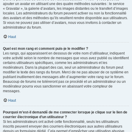
ajouter un avatar en utilisant une des quatre méthodes suivantes : le service
« Gravatar », la galerie d’avatars, les images distantes ou le transfert d’images
locales. Les administrateurs du forum peuvent activer ou non la fonctionnalité
des avatars et des méthodes qu’ils veuillent rendre disponible aux utilisateurs.
Si vous ne pouvez pas utiliser d’avatars, nous vous invitons à contacter un
administrateur du forum.
Haut
Quel est mon rang et comment puis-je le modifier ?
Les rangs, qui apparaissent en dessous de votre nom d’utilisateur, indiquent
votre activité selon le nombre de messages que vous avez publié ou identifient
certains utilisateurs spécifiques, comme les administrateurs et les
modérateurs. Dans la plupart des cas, seul un administrateur du forum peut
modifier le texte des rangs du forum. Merci de ne pas abuser de ce système en
publiant inutilement des messages afin d’augmenter votre rang sur le forum.
Beaucoup de forums ne toléreront pas ce procédé et un administrateur ou un
modérateur pourra vous sanctionner en abaissant votre compteur de
messages.
Haut
Pourquoi m’est-il demandé de me connecter lorsque je clique sur le lien de
courrier électronique d’un utilisateur ?
Si les administrateurs ont activé cette fonctionnalité, seuls les utilisateurs
inscrits peuvent envoyer des courriers électroniques aux autres utilisateurs
depuis un formulaire dédié. Cela permet d’empêcher une utilisation abusive