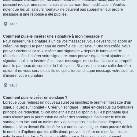
puissent rédiger une raison discrète concernant leur modification. Veuillez
noter que les utilisateurs normaux ne peuvent pas supprimer leur propre
message si une réponse a été publiée.
Haut
Comment puis-je insérer une signature à mon message ?
Pour insérer une signature à un de vos messages, vous devez tout d’abord en
créer une depuis le panneau de contrôle de l’utilisateur. Une fois créée, vous
pouvez cocher la case « Insérer une signature » depuis le formulaire de
rédaction afin d’insérer votre signature. Vous pouvez également ajouter une
signature qui sera insérée à tous vos messages en cochant la case appropriée
dans le panneau de contrôle de l’utilisateur. Si vous choisissez cette dernière
option, il ne vous sera plus utile de spécifier sur chaque message votre souhait
d’insérer votre signature.
Haut
Comment puis-je créer un sondage ?
Lorsque vous rédigez un nouveau sujet ou modifiez le premier message d’un
sujet, cliquez sur l’onglet « Créer un sondage » situé en-dessous du formulaire
principal de rédaction. Si cet onglet n’est pas disponible, il est probable que
vous n’ayez pas la permission de créer des sondages. Saisissez le titre du
sondage en incluant au moins deux options dans les champs adéquats,
chaque option devant être insérée sur une nouvelle ligne. Vous pouvez définir
le nombre d’options que les utilisateurs peuvent insérer en modifiant, lors du
vote, le nombre des « Options par utilisateur ». Vous pouvez également