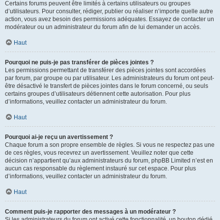
Certains forums peuvent être limités à certains utilisateurs ou groupes
d’utilisateurs. Pour consulter, rédiger, publier ou réaliser n’importe quelle autre
action, vous avez besoin des permissions adéquates. Essayez de contacter un
modérateur ou un administrateur du forum afin de lui demander un accès.
Haut
Pourquoi ne puis-je pas transférer de pièces jointes ?
Les permissions permettant de transférer des pièces jointes sont accordées
par forum, par groupe ou par utilisateur. Les administrateurs du forum ont peut-
être désactivé le transfert de pièces jointes dans le forum concerné, ou seuls
certains groupes d’utilisateurs détiennent cette autorisation. Pour plus
d’informations, veuillez contacter un administrateur du forum.
Haut
Pourquoi ai-je reçu un avertissement ?
Chaque forum a son propre ensemble de règles. Si vous ne respectez pas une
de ces règles, vous recevrez un avertissement. Veuillez noter que cette
décision n’appartient qu’aux administrateurs du forum, phpBB Limited n’est en
aucun cas responsable du règlement instauré sur cet espace. Pour plus
d’informations, veuillez contacter un administrateur du forum.
Haut
Comment puis-je rapporter des messages à un modérateur ?
Si les administrateurs du forum ont activé cette fonctionnalité, un bouton dédié