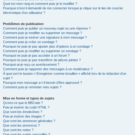
Quel est mon rang et comment puis-je le modifier ?
Pourquoi m’est-il demandé de me connecter lorsque je clique sur le lien de courrier
électronique d’un utilisateur ?
Problèmes de publication
Comment puis-je publier un nouveau sujet ou une réponse ?
Comment puis-je modifier ou supprimer un message ?
Comment puis-je insérer une signature à mon message ?
Comment puis-je créer un sondage ?
Pourquoi ne puis-je pas ajouter plus d’options à un sondage ?
Comment puis-je modifier ou supprimer un sondage ?
Pourquoi ne puis-je pas accéder à un forum ?
Pourquoi ne puis-je pas transférer de pièces jointes ?
Pourquoi ai-je reçu un avertissement ?
Comment puis-je rapporter des messages à un modérateur ?
À quoi sert le bouton « Enregistrer comme brouillon » affiché lors de la rédaction d’un
sujet ?
Pourquoi mon message a-t-il besoin d’être approuvé ?
Comment puis-je remonter mes sujets ?
Mise en forme et types de sujets
Qu’est-ce que le BBCode ?
Puis-je insérer du code HTML ?
Que sont les émoticônes ?
Puis-je insérer des images ?
Que sont les annonces générales ?
Que sont les annonces ?
Que sont les notes ?
Que sont les sujets verrouillés ?