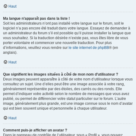
Haut
Ma langue n’apparaît pas dans la liste !
Soit les administrateurs n’ont pas installé votre langue sur le forum, soit le
logiciel n’a pas encore été traduit dans votre langue. Essayez de demander à
un administrateur du forum s’il est possible qu’il puisse installer la langue que
vous souhaitez. Si la traduction désirée n’existe pas, vous êtes libre de vous
porter volontaire et commencer une nouvelle traduction. Pour plus
d’informations, veuillez vous rendre sur
le site internet de phpBB
® (en
anglais).
Haut
Que signifient les images situées à côté de mon nom d’utilisateur ?
Deux images peuvent apparaître à côté de votre nom d’utilisateur lorsque vous
consultez un sujet. Une d’elles peut être une image associée à votre rang,
généralement représentée par des étoiles, des carrés ou des ronds. Elle
permet d’indiquer votre activité selon le nombre de messages que vous avez
publié, ou permet de différencier votre statut particulier sur le forum. L’autre
image, généralement plus grande, est une image connue sous le nom d’avatar
qui est bien souvent unique et personnelle à chaque utilisateur.
Haut
Comment puis-je afficher un avatar ?
Dans le panneau de contrôle de l’utilisateur, sous « Profil », vous pouvez