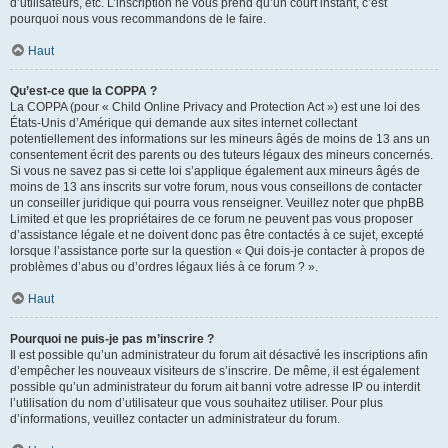
d’utilisateurs, etc. L’inscription ne vous prend qu’un court instant, c’est
pourquoi nous vous recommandons de le faire.
Haut
Qu’est-ce que la COPPA ?
La COPPA (pour « Child Online Privacy and Protection Act ») est une loi des
États-Unis d’Amérique qui demande aux sites internet collectant
potentiellement des informations sur les mineurs âgés de moins de 13 ans un
consentement écrit des parents ou des tuteurs légaux des mineurs concernés.
Si vous ne savez pas si cette loi s’applique également aux mineurs âgés de
moins de 13 ans inscrits sur votre forum, nous vous conseillons de contacter
un conseiller juridique qui pourra vous renseigner. Veuillez noter que phpBB
Limited et que les propriétaires de ce forum ne peuvent pas vous proposer
d’assistance légale et ne doivent donc pas être contactés à ce sujet, excepté
lorsque l’assistance porte sur la question « Qui dois-je contacter à propos de
problèmes d’abus ou d’ordres légaux liés à ce forum ? ».
Haut
Pourquoi ne puis-je pas m’inscrire ?
Il est possible qu’un administrateur du forum ait désactivé les inscriptions afin
d’empêcher les nouveaux visiteurs de s’inscrire. De même, il est également
possible qu’un administrateur du forum ait banni votre adresse IP ou interdit
l’utilisation du nom d’utilisateur que vous souhaitez utiliser. Pour plus
d’informations, veuillez contacter un administrateur du forum.