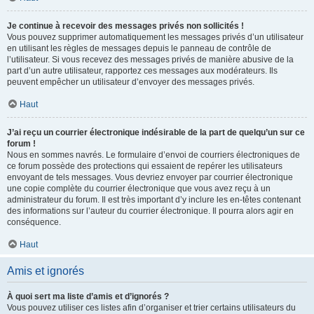
Je continue à recevoir des messages privés non sollicités !
Vous pouvez supprimer automatiquement les messages privés d’un utilisateur
en utilisant les règles de messages depuis le panneau de contrôle de
l’utilisateur. Si vous recevez des messages privés de manière abusive de la
part d’un autre utilisateur, rapportez ces messages aux modérateurs. Ils
peuvent empêcher un utilisateur d’envoyer des messages privés.
Haut
J’ai reçu un courrier électronique indésirable de la part de quelqu’un sur ce
forum !
Nous en sommes navrés. Le formulaire d’envoi de courriers électroniques de
ce forum possède des protections qui essaient de repérer les utilisateurs
envoyant de tels messages. Vous devriez envoyer par courrier électronique
une copie complète du courrier électronique que vous avez reçu à un
administrateur du forum. Il est très important d’y inclure les en-têtes contenant
des informations sur l’auteur du courrier électronique. Il pourra alors agir en
conséquence.
Haut
Amis et ignorés
À quoi sert ma liste d’amis et d’ignorés ?
Vous pouvez utiliser ces listes afin d’organiser et trier certains utilisateurs du