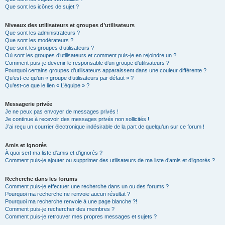
Que sont les icônes de sujet ?
Niveaux des utilisateurs et groupes d’utilisateurs
Que sont les administrateurs ?
Que sont les modérateurs ?
Que sont les groupes d’utilisateurs ?
Où sont les groupes d’utilisateurs et comment puis-je en rejoindre un ?
Comment puis-je devenir le responsable d’un groupe d’utilisateurs ?
Pourquoi certains groupes d’utilisateurs apparaissent dans une couleur différente ?
Qu’est-ce qu’un « groupe d’utilisateurs par défaut » ?
Qu’est-ce que le lien « L’équipe » ?
Messagerie privée
Je ne peux pas envoyer de messages privés !
Je continue à recevoir des messages privés non sollicités !
J’ai reçu un courrier électronique indésirable de la part de quelqu’un sur ce forum !
Amis et ignorés
À quoi sert ma liste d’amis et d’ignorés ?
Comment puis-je ajouter ou supprimer des utilisateurs de ma liste d’amis et d’ignorés ?
Recherche dans les forums
Comment puis-je effectuer une recherche dans un ou des forums ?
Pourquoi ma recherche ne renvoie aucun résultat ?
Pourquoi ma recherche renvoie à une page blanche ?!
Comment puis-je rechercher des membres ?
Comment puis-je retrouver mes propres messages et sujets ?