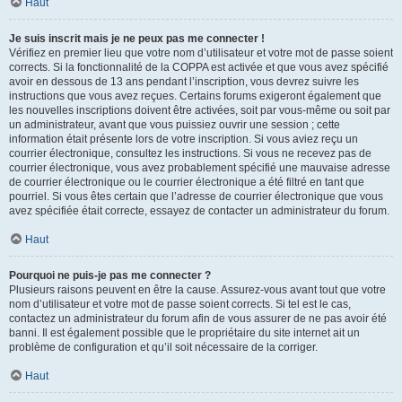
Haut
Je suis inscrit mais je ne peux pas me connecter !
Vérifiez en premier lieu que votre nom d’utilisateur et votre mot de passe soient
corrects. Si la fonctionnalité de la COPPA est activée et que vous avez spécifié
avoir en dessous de 13 ans pendant l’inscription, vous devrez suivre les
instructions que vous avez reçues. Certains forums exigeront également que
les nouvelles inscriptions doivent être activées, soit par vous-même ou soit par
un administrateur, avant que vous puissiez ouvrir une session ; cette
information était présente lors de votre inscription. Si vous aviez reçu un
courrier électronique, consultez les instructions. Si vous ne recevez pas de
courrier électronique, vous avez probablement spécifié une mauvaise adresse
de courrier électronique ou le courrier électronique a été filtré en tant que
pourriel. Si vous êtes certain que l’adresse de courrier électronique que vous
avez spécifiée était correcte, essayez de contacter un administrateur du forum.
Haut
Pourquoi ne puis-je pas me connecter ?
Plusieurs raisons peuvent en être la cause. Assurez-vous avant tout que votre
nom d’utilisateur et votre mot de passe soient corrects. Si tel est le cas,
contactez un administrateur du forum afin de vous assurer de ne pas avoir été
banni. Il est également possible que le propriétaire du site internet ait un
problème de configuration et qu’il soit nécessaire de la corriger.
Haut