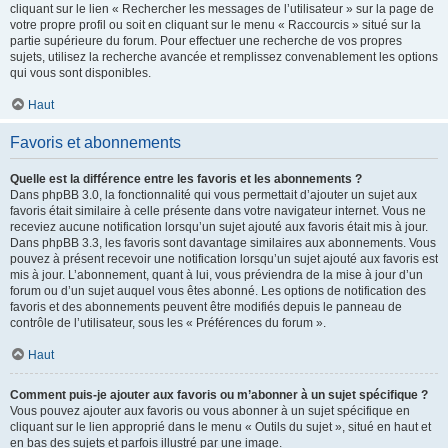
cliquant sur le lien « Rechercher les messages de l’utilisateur » sur la page de
votre propre profil ou soit en cliquant sur le menu « Raccourcis » situé sur la
partie supérieure du forum. Pour effectuer une recherche de vos propres
sujets, utilisez la recherche avancée et remplissez convenablement les options
qui vous sont disponibles.
Haut
Favoris et abonnements
Quelle est la différence entre les favoris et les abonnements ?
Dans phpBB 3.0, la fonctionnalité qui vous permettait d’ajouter un sujet aux
favoris était similaire à celle présente dans votre navigateur internet. Vous ne
receviez aucune notification lorsqu’un sujet ajouté aux favoris était mis à jour.
Dans phpBB 3.3, les favoris sont davantage similaires aux abonnements. Vous
pouvez à présent recevoir une notification lorsqu’un sujet ajouté aux favoris est
mis à jour. L’abonnement, quant à lui, vous préviendra de la mise à jour d’un
forum ou d’un sujet auquel vous êtes abonné. Les options de notification des
favoris et des abonnements peuvent être modifiés depuis le panneau de
contrôle de l’utilisateur, sous les « Préférences du forum ».
Haut
Comment puis-je ajouter aux favoris ou m’abonner à un sujet spécifique ?
Vous pouvez ajouter aux favoris ou vous abonner à un sujet spécifique en
cliquant sur le lien approprié dans le menu « Outils du sujet », situé en haut et
en bas des sujets et parfois illustré par une image.