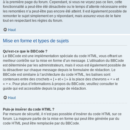
à la première page du forum. Cependant, si vous ne voyez pas ce lien, cette
fonctionnalité a peut-être été désactivée ou le temps d’attente nécessaire entre
les remontées n’a peut-être pas encore été atteint. Il est également possible de
remonter le sujet simplement en y répondant, mais assurez-vous de le faire
tout en respectant les règles du forum.
Haut
Mise en forme et types de sujets
Qu’est-ce que le BBCode ?
Le BBCode est une implémentation spéciale du code HTML, vous offrant un
meilleur contrôle sur la mise en forme d’un message. L’utilisation du BBCode
est déterminée par les administrateurs, mais il vous est également possible de
la désactiver sur chaque message depuis le formulaire de rédaction. Le
BBCode est similaire à l’architecture du code HTML, les balises sont
contenues entre des crochets « [ » et « ] » à la place des chevrons « < » et
« > ». Pour plus d’informations à propos du BBCode, veuillez consulter le
guide qui est accessible depuis la page de rédaction.
Haut
Puis-je insérer du code HTML ?
Par mesure de sécurité, il n’est pas possible d’insérer du code HTML sur ce
forum. La majeure partie de la mise en forme qui peut être générée par du
code HTML peut être remplacée par du BBCode.