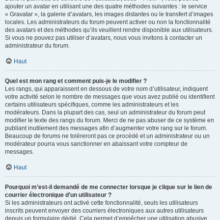
ajouter un avatar en utilisant une des quatre méthodes suivantes : le service
« Gravatar », la galerie d’avatars, les images distantes ou le transfert d’images
locales. Les administrateurs du forum peuvent activer ou non la fonctionnalité
des avatars et des méthodes qu’ils veuillent rendre disponible aux utilisateurs.
Si vous ne pouvez pas utiliser d’avatars, nous vous invitons à contacter un
administrateur du forum.
Haut
Quel est mon rang et comment puis-je le modifier ?
Les rangs, qui apparaissent en dessous de votre nom d’utilisateur, indiquent
votre activité selon le nombre de messages que vous avez publié ou identifient
certains utilisateurs spécifiques, comme les administrateurs et les
modérateurs. Dans la plupart des cas, seul un administrateur du forum peut
modifier le texte des rangs du forum. Merci de ne pas abuser de ce système en
publiant inutilement des messages afin d’augmenter votre rang sur le forum.
Beaucoup de forums ne toléreront pas ce procédé et un administrateur ou un
modérateur pourra vous sanctionner en abaissant votre compteur de
messages.
Haut
Pourquoi m’est-il demandé de me connecter lorsque je clique sur le lien de
courrier électronique d’un utilisateur ?
Si les administrateurs ont activé cette fonctionnalité, seuls les utilisateurs
inscrits peuvent envoyer des courriers électroniques aux autres utilisateurs
depuis un formulaire dédié. Cela permet d’empêcher une utilisation abusive