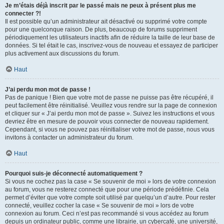
Je m’étais déjà inscrit par le passé mais ne peux à présent plus me
connecter ?!
Il est possible qu’un administrateur ait désactivé ou supprimé votre compte
pour une quelconque raison. De plus, beaucoup de forums suppriment
périodiquement les utilisateurs inactifs afin de réduire la taille de leur base de
données. Si tel était le cas, inscrivez-vous de nouveau et essayez de participer
plus activement aux discussions du forum.
Haut
J’ai perdu mon mot de passe !
Pas de panique ! Bien que votre mot de passe ne puisse pas être récupéré, il
peut facilement être réinitialisé. Veuillez vous rendre sur la page de connexion
et cliquer sur « J’ai perdu mon mot de passe ». Suivez les instructions et vous
devriez être en mesure de pouvoir vous connecter de nouveau rapidement.
Cependant, si vous ne pouvez pas réinitialiser votre mot de passe, nous vous
invitons à contacter un administrateur du forum.
Haut
Pourquoi suis-je déconnecté automatiquement ?
Si vous ne cochez pas la case « Se souvenir de moi » lors de votre connexion
au forum, vous ne resterez connecté que pour une période prédéfinie. Cela
permet d’éviter que votre compte soit utilisé par quelqu’un d’autre. Pour rester
connecté, veuillez cocher la case « Se souvenir de moi » lors de votre
connexion au forum. Ceci n’est pas recommandé si vous accédez au forum
depuis un ordinateur public, comme une librairie, un cybercafé, une université,