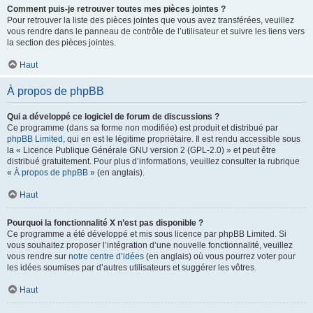
Comment puis-je retrouver toutes mes pièces jointes ?
Pour retrouver la liste des pièces jointes que vous avez transférées, veuillez
vous rendre dans le panneau de contrôle de l’utilisateur et suivre les liens vers
la section des pièces jointes.
Haut
À propos de phpBB
Qui a développé ce logiciel de forum de discussions ?
Ce programme (dans sa forme non modifiée) est produit et distribué par
phpBB Limited
, qui en est le légitime propriétaire. Il est rendu accessible sous
la « Licence Publique Générale GNU version 2 (GPL-2.0) » et peut être
distribué gratuitement. Pour plus d’informations, veuillez consulter la rubrique
«
À propos de phpBB
» (en anglais).
Haut
Pourquoi la fonctionnalité X n’est pas disponible ?
Ce programme a été développé et mis sous licence par phpBB Limited. Si
vous souhaitez proposer l’intégration d’une nouvelle fonctionnalité, veuillez
vous rendre sur
notre centre d’idées
(en anglais) où vous pourrez voter pour
les idées soumises par d’autres utilisateurs et suggérer les vôtres.
Haut