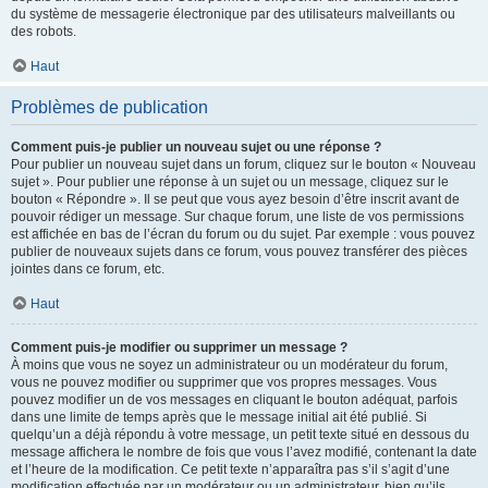
du système de messagerie électronique par des utilisateurs malveillants ou
des robots.
Haut
Problèmes de publication
Comment puis-je publier un nouveau sujet ou une réponse ?
Pour publier un nouveau sujet dans un forum, cliquez sur le bouton « Nouveau
sujet ». Pour publier une réponse à un sujet ou un message, cliquez sur le
bouton « Répondre ». Il se peut que vous ayez besoin d’être inscrit avant de
pouvoir rédiger un message. Sur chaque forum, une liste de vos permissions
est affichée en bas de l’écran du forum ou du sujet. Par exemple : vous pouvez
publier de nouveaux sujets dans ce forum, vous pouvez transférer des pièces
jointes dans ce forum, etc.
Haut
Comment puis-je modifier ou supprimer un message ?
À moins que vous ne soyez un administrateur ou un modérateur du forum,
vous ne pouvez modifier ou supprimer que vos propres messages. Vous
pouvez modifier un de vos messages en cliquant le bouton adéquat, parfois
dans une limite de temps après que le message initial ait été publié. Si
quelqu’un a déjà répondu à votre message, un petit texte situé en dessous du
message affichera le nombre de fois que vous l’avez modifié, contenant la date
et l’heure de la modification. Ce petit texte n’apparaîtra pas s’il s’agit d’une
modification effectuée par un modérateur ou un administrateur, bien qu’ils