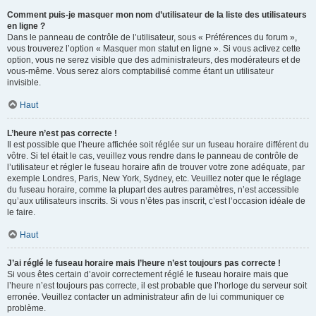
Comment puis-je masquer mon nom d’utilisateur de la liste des utilisateurs
en ligne ?
Dans le panneau de contrôle de l’utilisateur, sous « Préférences du forum »,
vous trouverez l’option « Masquer mon statut en ligne ». Si vous activez cette
option, vous ne serez visible que des administrateurs, des modérateurs et de
vous-même. Vous serez alors comptabilisé comme étant un utilisateur
invisible.
Haut
L’heure n’est pas correcte !
Il est possible que l’heure affichée soit réglée sur un fuseau horaire différent du
vôtre. Si tel était le cas, veuillez vous rendre dans le panneau de contrôle de
l’utilisateur et régler le fuseau horaire afin de trouver votre zone adéquate, par
exemple Londres, Paris, New York, Sydney, etc. Veuillez noter que le réglage
du fuseau horaire, comme la plupart des autres paramètres, n’est accessible
qu’aux utilisateurs inscrits. Si vous n’êtes pas inscrit, c’est l’occasion idéale de
le faire.
Haut
J’ai réglé le fuseau horaire mais l’heure n’est toujours pas correcte !
Si vous êtes certain d’avoir correctement réglé le fuseau horaire mais que
l’heure n’est toujours pas correcte, il est probable que l’horloge du serveur soit
erronée. Veuillez contacter un administrateur afin de lui communiquer ce
problème.