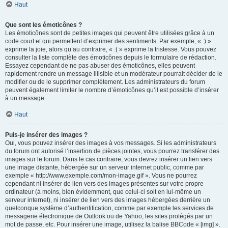
Haut
Que sont les émoticônes ?
Les émoticônes sont de petites images qui peuvent être utilisées grâce à un
code court et qui permettent d’exprimer des sentiments. Par exemple, « :) »
exprime la joie, alors qu’au contraire, « :( » exprime la tristesse. Vous pouvez
consulter la liste complète des émoticônes depuis le formulaire de rédaction.
Essayez cependant de ne pas abuser des émoticônes, elles peuvent
rapidement rendre un message illisible et un modérateur pourrait décider de le
modifier ou de le supprimer complètement. Les administrateurs du forum
peuvent également limiter le nombre d’émoticônes qu’il est possible d’insérer
à un message.
Haut
Puis-je insérer des images ?
Oui, vous pouvez insérer des images à vos messages. Si les administrateurs
du forum ont autorisé l’insertion de pièces jointes, vous pourrez transférer des
images sur le forum. Dans le cas contraire, vous devrez insérer un lien vers
une image distante, hébergée sur un serveur internet public, comme par
exemple « http://www.exemple.com/mon-image.gif ». Vous ne pourrez
cependant ni insérer de lien vers des images présentes sur votre propre
ordinateur (à moins, bien évidemment, que celui-ci soit en lui-même un
serveur internet), ni insérer de lien vers des images hébergées derrière un
quelconque système d’authentification, comme par exemple les services de
messagerie électronique de Outlook ou de Yahoo, les sites protégés par un
mot de passe, etc. Pour insérer une image, utilisez la balise BBCode « [img] ».