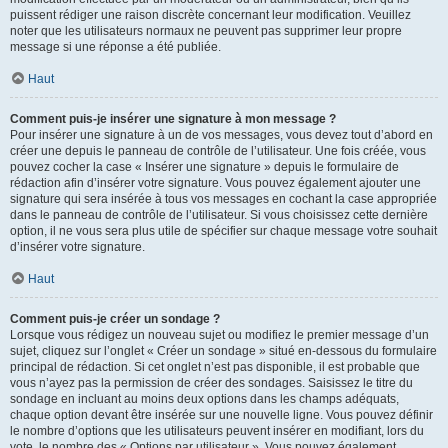
puissent rédiger une raison discrète concernant leur modification. Veuillez
noter que les utilisateurs normaux ne peuvent pas supprimer leur propre
message si une réponse a été publiée.
Haut
Comment puis-je insérer une signature à mon message ?
Pour insérer une signature à un de vos messages, vous devez tout d’abord en
créer une depuis le panneau de contrôle de l’utilisateur. Une fois créée, vous
pouvez cocher la case « Insérer une signature » depuis le formulaire de
rédaction afin d’insérer votre signature. Vous pouvez également ajouter une
signature qui sera insérée à tous vos messages en cochant la case appropriée
dans le panneau de contrôle de l’utilisateur. Si vous choisissez cette dernière
option, il ne vous sera plus utile de spécifier sur chaque message votre souhait
d’insérer votre signature.
Haut
Comment puis-je créer un sondage ?
Lorsque vous rédigez un nouveau sujet ou modifiez le premier message d’un
sujet, cliquez sur l’onglet « Créer un sondage » situé en-dessous du formulaire
principal de rédaction. Si cet onglet n’est pas disponible, il est probable que
vous n’ayez pas la permission de créer des sondages. Saisissez le titre du
sondage en incluant au moins deux options dans les champs adéquats,
chaque option devant être insérée sur une nouvelle ligne. Vous pouvez définir
le nombre d’options que les utilisateurs peuvent insérer en modifiant, lors du
vote, le nombre des « Options par utilisateur ». Vous pouvez également