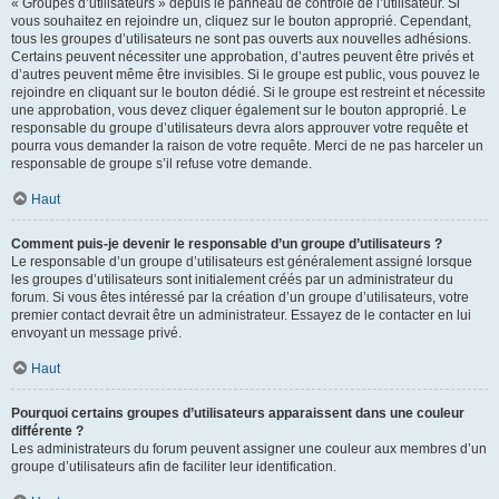
« Groupes d’utilisateurs » depuis le panneau de contrôle de l’utilisateur. Si
vous souhaitez en rejoindre un, cliquez sur le bouton approprié. Cependant,
tous les groupes d’utilisateurs ne sont pas ouverts aux nouvelles adhésions.
Certains peuvent nécessiter une approbation, d’autres peuvent être privés et
d’autres peuvent même être invisibles. Si le groupe est public, vous pouvez le
rejoindre en cliquant sur le bouton dédié. Si le groupe est restreint et nécessite
une approbation, vous devez cliquer également sur le bouton approprié. Le
responsable du groupe d’utilisateurs devra alors approuver votre requête et
pourra vous demander la raison de votre requête. Merci de ne pas harceler un
responsable de groupe s’il refuse votre demande.
Haut
Comment puis-je devenir le responsable d’un groupe d’utilisateurs ?
Le responsable d’un groupe d’utilisateurs est généralement assigné lorsque
les groupes d’utilisateurs sont initialement créés par un administrateur du
forum. Si vous êtes intéressé par la création d’un groupe d’utilisateurs, votre
premier contact devrait être un administrateur. Essayez de le contacter en lui
envoyant un message privé.
Haut
Pourquoi certains groupes d’utilisateurs apparaissent dans une couleur
différente ?
Les administrateurs du forum peuvent assigner une couleur aux membres d’un
groupe d’utilisateurs afin de faciliter leur identification.