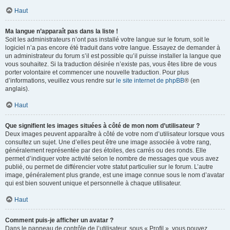
Haut
Ma langue n’apparaît pas dans la liste !
Soit les administrateurs n’ont pas installé votre langue sur le forum, soit le
logiciel n’a pas encore été traduit dans votre langue. Essayez de demander à
un administrateur du forum s’il est possible qu’il puisse installer la langue que
vous souhaitez. Si la traduction désirée n’existe pas, vous êtes libre de vous
porter volontaire et commencer une nouvelle traduction. Pour plus
d’informations, veuillez vous rendre sur
le site internet de phpBB
® (en
anglais).
Haut
Que signifient les images situées à côté de mon nom d’utilisateur ?
Deux images peuvent apparaître à côté de votre nom d’utilisateur lorsque vous
consultez un sujet. Une d’elles peut être une image associée à votre rang,
généralement représentée par des étoiles, des carrés ou des ronds. Elle
permet d’indiquer votre activité selon le nombre de messages que vous avez
publié, ou permet de différencier votre statut particulier sur le forum. L’autre
image, généralement plus grande, est une image connue sous le nom d’avatar
qui est bien souvent unique et personnelle à chaque utilisateur.
Haut
Comment puis-je afficher un avatar ?
Dans le panneau de contrôle de l’utilisateur, sous « Profil », vous pouvez