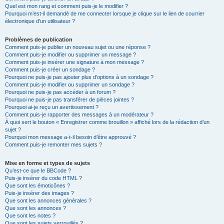
Quel est mon rang et comment puis-je le modifier ?
Pourquoi m’est-il demandé de me connecter lorsque je clique sur le lien de courrier
électronique d’un utilisateur ?
Problèmes de publication
Comment puis-je publier un nouveau sujet ou une réponse ?
Comment puis-je modifier ou supprimer un message ?
Comment puis-je insérer une signature à mon message ?
Comment puis-je créer un sondage ?
Pourquoi ne puis-je pas ajouter plus d’options à un sondage ?
Comment puis-je modifier ou supprimer un sondage ?
Pourquoi ne puis-je pas accéder à un forum ?
Pourquoi ne puis-je pas transférer de pièces jointes ?
Pourquoi ai-je reçu un avertissement ?
Comment puis-je rapporter des messages à un modérateur ?
À quoi sert le bouton « Enregistrer comme brouillon » affiché lors de la rédaction d’un
sujet ?
Pourquoi mon message a-t-il besoin d’être approuvé ?
Comment puis-je remonter mes sujets ?
Mise en forme et types de sujets
Qu’est-ce que le BBCode ?
Puis-je insérer du code HTML ?
Que sont les émoticônes ?
Puis-je insérer des images ?
Que sont les annonces générales ?
Que sont les annonces ?
Que sont les notes ?
Que sont les sujets verrouillés ?