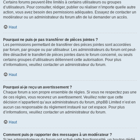
Certains forums peuvent être limités à certains utilisateurs ou groupes
d’utilisateurs. Pour consulter, rédiger, publier ou réaliser n’importe quelle autre
action, vous avez besoin des permissions adéquates. Essayez de contacter un
modérateur ou un administrateur du forum afin de lui demander un accès.
Haut
Pourquoi ne puis-je pas transférer de pièces jointes ?
Les permissions permettant de transférer des pièces jointes sont accordées
par forum, par groupe ou par utilisateur. Les administrateurs du forum ont peut-
être désactivé le transfert de pièces jointes dans le forum concerné, ou seuls
certains groupes d’utilisateurs détiennent cette autorisation. Pour plus
d’informations, veuillez contacter un administrateur du forum.
Haut
Pourquoi ai-je reçu un avertissement ?
Chaque forum a son propre ensemble de règles. Si vous ne respectez pas une
de ces règles, vous recevrez un avertissement. Veuillez noter que cette
décision n’appartient qu’aux administrateurs du forum, phpBB Limited n’est en
aucun cas responsable du règlement instauré sur cet espace. Pour plus
d’informations, veuillez contacter un administrateur du forum.
Haut
Comment puis-je rapporter des messages à un modérateur ?
Si les administrateurs du forum ont activé cette fonctionnalité, un bouton dédié