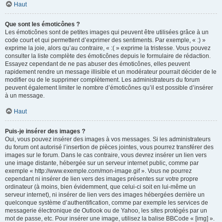
Haut
Que sont les émoticônes ?
Les émoticônes sont de petites images qui peuvent être utilisées grâce à un
code court et qui permettent d’exprimer des sentiments. Par exemple, « :) »
exprime la joie, alors qu’au contraire, « :( » exprime la tristesse. Vous pouvez
consulter la liste complète des émoticônes depuis le formulaire de rédaction.
Essayez cependant de ne pas abuser des émoticônes, elles peuvent
rapidement rendre un message illisible et un modérateur pourrait décider de le
modifier ou de le supprimer complètement. Les administrateurs du forum
peuvent également limiter le nombre d’émoticônes qu’il est possible d’insérer
à un message.
Haut
Puis-je insérer des images ?
Oui, vous pouvez insérer des images à vos messages. Si les administrateurs
du forum ont autorisé l’insertion de pièces jointes, vous pourrez transférer des
images sur le forum. Dans le cas contraire, vous devrez insérer un lien vers
une image distante, hébergée sur un serveur internet public, comme par
exemple « http://www.exemple.com/mon-image.gif ». Vous ne pourrez
cependant ni insérer de lien vers des images présentes sur votre propre
ordinateur (à moins, bien évidemment, que celui-ci soit en lui-même un
serveur internet), ni insérer de lien vers des images hébergées derrière un
quelconque système d’authentification, comme par exemple les services de
messagerie électronique de Outlook ou de Yahoo, les sites protégés par un
mot de passe, etc. Pour insérer une image, utilisez la balise BBCode « [img] ».