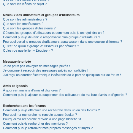
Que sont les icônes de sujet ?
Niveaux des utilisateurs et groupes d’utilisateurs
Que sont les administrateurs ?
Que sont les modérateurs ?
Que sont les groupes d’utilisateurs ?
Où sont les groupes d’utilisateurs et comment puis-je en rejoindre un ?
Comment puis-je devenir le responsable d’un groupe d’utilisateurs ?
Pourquoi certains groupes d’utilisateurs apparaissent dans une couleur différente ?
Qu’est-ce qu’un « groupe d’utilisateurs par défaut » ?
Qu’est-ce que le lien « L’équipe » ?
Messagerie privée
Je ne peux pas envoyer de messages privés !
Je continue à recevoir des messages privés non sollicités !
J’ai reçu un courrier électronique indésirable de la part de quelqu’un sur ce forum !
Amis et ignorés
À quoi sert ma liste d’amis et d’ignorés ?
Comment puis-je ajouter ou supprimer des utilisateurs de ma liste d’amis et d’ignorés ?
Recherche dans les forums
Comment puis-je effectuer une recherche dans un ou des forums ?
Pourquoi ma recherche ne renvoie aucun résultat ?
Pourquoi ma recherche renvoie à une page blanche ?!
Comment puis-je rechercher des membres ?
Comment puis-je retrouver mes propres messages et sujets ?