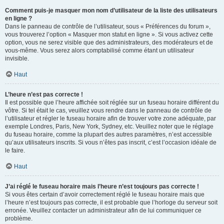
Comment puis-je masquer mon nom d’utilisateur de la liste des utilisateurs
en ligne ?
Dans le panneau de contrôle de l’utilisateur, sous « Préférences du forum »,
vous trouverez l’option « Masquer mon statut en ligne ». Si vous activez cette
option, vous ne serez visible que des administrateurs, des modérateurs et de
vous-même. Vous serez alors comptabilisé comme étant un utilisateur
invisible.
Haut
L’heure n’est pas correcte !
Il est possible que l’heure affichée soit réglée sur un fuseau horaire différent du
vôtre. Si tel était le cas, veuillez vous rendre dans le panneau de contrôle de
l’utilisateur et régler le fuseau horaire afin de trouver votre zone adéquate, par
exemple Londres, Paris, New York, Sydney, etc. Veuillez noter que le réglage
du fuseau horaire, comme la plupart des autres paramètres, n’est accessible
qu’aux utilisateurs inscrits. Si vous n’êtes pas inscrit, c’est l’occasion idéale de
le faire.
Haut
J’ai réglé le fuseau horaire mais l’heure n’est toujours pas correcte !
Si vous êtes certain d’avoir correctement réglé le fuseau horaire mais que
l’heure n’est toujours pas correcte, il est probable que l’horloge du serveur soit
erronée. Veuillez contacter un administrateur afin de lui communiquer ce
problème.