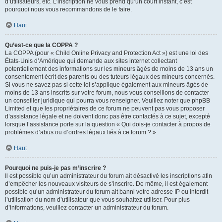
d’utilisateurs, etc. L’inscription ne vous prend qu’un court instant, c’est
pourquoi nous vous recommandons de le faire.
Haut
Qu’est-ce que la COPPA ?
La COPPA (pour « Child Online Privacy and Protection Act ») est une loi des
États-Unis d’Amérique qui demande aux sites internet collectant
potentiellement des informations sur les mineurs âgés de moins de 13 ans un
consentement écrit des parents ou des tuteurs légaux des mineurs concernés.
Si vous ne savez pas si cette loi s’applique également aux mineurs âgés de
moins de 13 ans inscrits sur votre forum, nous vous conseillons de contacter
un conseiller juridique qui pourra vous renseigner. Veuillez noter que phpBB
Limited et que les propriétaires de ce forum ne peuvent pas vous proposer
d’assistance légale et ne doivent donc pas être contactés à ce sujet, excepté
lorsque l’assistance porte sur la question « Qui dois-je contacter à propos de
problèmes d’abus ou d’ordres légaux liés à ce forum ? ».
Haut
Pourquoi ne puis-je pas m’inscrire ?
Il est possible qu’un administrateur du forum ait désactivé les inscriptions afin
d’empêcher les nouveaux visiteurs de s’inscrire. De même, il est également
possible qu’un administrateur du forum ait banni votre adresse IP ou interdit
l’utilisation du nom d’utilisateur que vous souhaitez utiliser. Pour plus
d’informations, veuillez contacter un administrateur du forum.