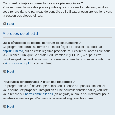
Comment puis-je retrouver toutes mes pièces jointes ?
Pour retrouver la liste des pièces jointes que vous avez transférées, veuillez
vous rendre dans le panneau de contrôle de l’utilisateur et suivre les liens vers
la section des pièces jointes.
Haut
À propos de phpBB
Qui a développé ce logiciel de forum de discussions ?
Ce programme (dans sa forme non modifiée) est produit et distribué par
phpBB Limited
, qui en est le légitime propriétaire. Il est rendu accessible sous
la « Licence Publique Générale GNU version 2 (GPL-2.0) » et peut être
distribué gratuitement. Pour plus d’informations, veuillez consulter la rubrique
«
À propos de phpBB
» (en anglais).
Haut
Pourquoi la fonctionnalité X n’est pas disponible ?
Ce programme a été développé et mis sous licence par phpBB Limited. Si
vous souhaitez proposer l’intégration d’une nouvelle fonctionnalité, veuillez
vous rendre sur
notre centre d’idées
(en anglais) où vous pourrez voter pour
les idées soumises par d’autres utilisateurs et suggérer les vôtres.
Haut