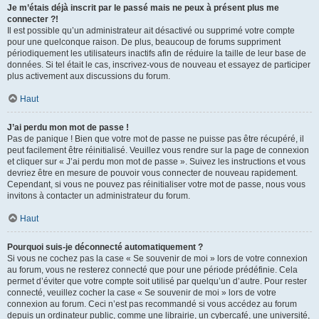
Je m’étais déjà inscrit par le passé mais ne peux à présent plus me
connecter ?!
Il est possible qu’un administrateur ait désactivé ou supprimé votre compte
pour une quelconque raison. De plus, beaucoup de forums suppriment
périodiquement les utilisateurs inactifs afin de réduire la taille de leur base de
données. Si tel était le cas, inscrivez-vous de nouveau et essayez de participer
plus activement aux discussions du forum.
Haut
J’ai perdu mon mot de passe !
Pas de panique ! Bien que votre mot de passe ne puisse pas être récupéré, il
peut facilement être réinitialisé. Veuillez vous rendre sur la page de connexion
et cliquer sur « J’ai perdu mon mot de passe ». Suivez les instructions et vous
devriez être en mesure de pouvoir vous connecter de nouveau rapidement.
Cependant, si vous ne pouvez pas réinitialiser votre mot de passe, nous vous
invitons à contacter un administrateur du forum.
Haut
Pourquoi suis-je déconnecté automatiquement ?
Si vous ne cochez pas la case « Se souvenir de moi » lors de votre connexion
au forum, vous ne resterez connecté que pour une période prédéfinie. Cela
permet d’éviter que votre compte soit utilisé par quelqu’un d’autre. Pour rester
connecté, veuillez cocher la case « Se souvenir de moi » lors de votre
connexion au forum. Ceci n’est pas recommandé si vous accédez au forum
depuis un ordinateur public, comme une librairie, un cybercafé, une université,