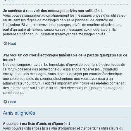
Je continue à recevoir des messages privés non sollicités !
Vous pouvez supprimer automatiquement les messages privés d’un utilisateur
en utilisant les règles de messages depuis le panneau de contrôle de
l’utilisateur. Si vous recevez des messages privés de manière abusive de la
part d’un autre utilisateur, rapportez ces messages aux modérateurs. Ils
peuvent empêcher un utilisateur d’envoyer des messages privés.
Haut
J’ai reçu un courrier électronique indésirable de la part de quelqu’un sur ce
forum !
Nous en sommes navrés. Le formulaire d’envoi de courriers électroniques de
ce forum possède des protections qui essaient de repérer les utilisateurs
envoyant de tels messages. Vous devriez envoyer par courrier électronique
une copie complète du courrier électronique que vous avez reçu à un
administrateur du forum. Il est très important d’y inclure les en-têtes contenant
des informations sur l’auteur du courrier électronique. Il pourra alors agir en
conséquence.
Haut
Amis et ignorés
À quoi sert ma liste d’amis et d’ignorés ?
Vous pouvez utiliser ces listes afin d’organiser et trier certains utilisateurs du