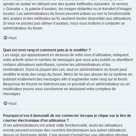
ajouter un avatar en utilisant une des quatre méthodes suivantes : le service
« Gravatar », la galerie d’avatars, les images distantes ou le transfert d’images
locales. Les administrateurs du forum peuvent activer ou non la fonctionnalité
des avatars et des méthodes qu’ils veuillent rendre disponible aux utilisateurs.
Si vous ne pouvez pas utiliser d’avatars, nous vous invitons à contacter un
administrateur du forum.
Haut
Quel est mon rang et comment puis-je le modifier ?
Les rangs, qui apparaissent en dessous de votre nom d’utilisateur, indiquent
votre activité selon le nombre de messages que vous avez publié ou identifient
certains utilisateurs spécifiques, comme les administrateurs et les
modérateurs. Dans la plupart des cas, seul un administrateur du forum peut
modifier le texte des rangs du forum. Merci de ne pas abuser de ce système en
publiant inutilement des messages afin d’augmenter votre rang sur le forum.
Beaucoup de forums ne toléreront pas ce procédé et un administrateur ou un
modérateur pourra vous sanctionner en abaissant votre compteur de
messages.
Haut
Pourquoi m’est-il demandé de me connecter lorsque je clique sur le lien de
courrier électronique d’un utilisateur ?
Si les administrateurs ont activé cette fonctionnalité, seuls les utilisateurs
inscrits peuvent envoyer des courriers électroniques aux autres utilisateurs
depuis un formulaire dédié. Cela permet d’empêcher une utilisation abusive