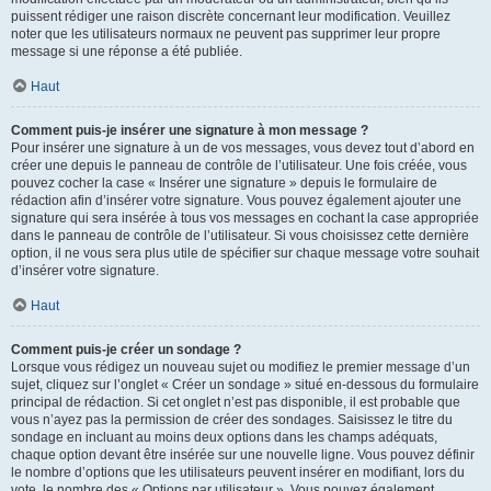
puissent rédiger une raison discrète concernant leur modification. Veuillez
noter que les utilisateurs normaux ne peuvent pas supprimer leur propre
message si une réponse a été publiée.
Haut
Comment puis-je insérer une signature à mon message ?
Pour insérer une signature à un de vos messages, vous devez tout d’abord en
créer une depuis le panneau de contrôle de l’utilisateur. Une fois créée, vous
pouvez cocher la case « Insérer une signature » depuis le formulaire de
rédaction afin d’insérer votre signature. Vous pouvez également ajouter une
signature qui sera insérée à tous vos messages en cochant la case appropriée
dans le panneau de contrôle de l’utilisateur. Si vous choisissez cette dernière
option, il ne vous sera plus utile de spécifier sur chaque message votre souhait
d’insérer votre signature.
Haut
Comment puis-je créer un sondage ?
Lorsque vous rédigez un nouveau sujet ou modifiez le premier message d’un
sujet, cliquez sur l’onglet « Créer un sondage » situé en-dessous du formulaire
principal de rédaction. Si cet onglet n’est pas disponible, il est probable que
vous n’ayez pas la permission de créer des sondages. Saisissez le titre du
sondage en incluant au moins deux options dans les champs adéquats,
chaque option devant être insérée sur une nouvelle ligne. Vous pouvez définir
le nombre d’options que les utilisateurs peuvent insérer en modifiant, lors du
vote, le nombre des « Options par utilisateur ». Vous pouvez également