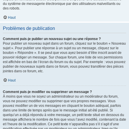
du système de messagerie électronique par des utilisateurs malveillants ou
des robots.
Haut
Problèmes de publication
Comment puis-je publier un nouveau sujet ou une réponse ?
Pour publier un nouveau sujet dans un forum, cliquez sur le bouton « Nouveau
sujet ». Pour publier une réponse à un sujet ou un message, cliquez sur le
bouton « Répondre ». Il se peut que vous ayez besoin d’être inscrit avant de
pouvoir rédiger un message. Sur chaque forum, une liste de vos permissions
est affichée en bas de l’écran du forum ou du sujet. Par exemple : vous pouvez
publier de nouveaux sujets dans ce forum, vous pouvez transférer des pièces
jointes dans ce forum, etc.
Haut
Comment puis-je modifier ou supprimer un message ?
À moins que vous ne soyez un administrateur ou un modérateur du forum,
vous ne pouvez modifier ou supprimer que vos propres messages. Vous
pouvez modifier un de vos messages en cliquant le bouton adéquat, parfois
dans une limite de temps après que le message initial ait été publié. Si
quelqu’un a déjà répondu à votre message, un petit texte situé en dessous du
message affichera le nombre de fois que vous l’avez modifié, contenant la date
et l’heure de la modification. Ce petit texte n’apparaîtra pas s’il s’agit d’une
modification effectuée par un modérateur ou un administrateur, bien qu’ils