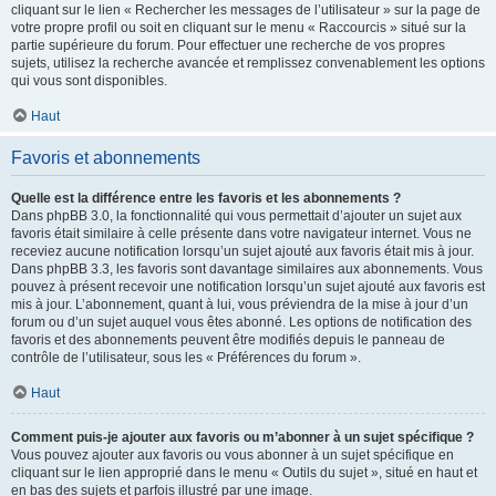
cliquant sur le lien « Rechercher les messages de l’utilisateur » sur la page de
votre propre profil ou soit en cliquant sur le menu « Raccourcis » situé sur la
partie supérieure du forum. Pour effectuer une recherche de vos propres
sujets, utilisez la recherche avancée et remplissez convenablement les options
qui vous sont disponibles.
Haut
Favoris et abonnements
Quelle est la différence entre les favoris et les abonnements ?
Dans phpBB 3.0, la fonctionnalité qui vous permettait d’ajouter un sujet aux
favoris était similaire à celle présente dans votre navigateur internet. Vous ne
receviez aucune notification lorsqu’un sujet ajouté aux favoris était mis à jour.
Dans phpBB 3.3, les favoris sont davantage similaires aux abonnements. Vous
pouvez à présent recevoir une notification lorsqu’un sujet ajouté aux favoris est
mis à jour. L’abonnement, quant à lui, vous préviendra de la mise à jour d’un
forum ou d’un sujet auquel vous êtes abonné. Les options de notification des
favoris et des abonnements peuvent être modifiés depuis le panneau de
contrôle de l’utilisateur, sous les « Préférences du forum ».
Haut
Comment puis-je ajouter aux favoris ou m’abonner à un sujet spécifique ?
Vous pouvez ajouter aux favoris ou vous abonner à un sujet spécifique en
cliquant sur le lien approprié dans le menu « Outils du sujet », situé en haut et
en bas des sujets et parfois illustré par une image.