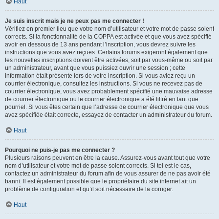
Haut
Je suis inscrit mais je ne peux pas me connecter !
Vérifiez en premier lieu que votre nom d’utilisateur et votre mot de passe soient
corrects. Si la fonctionnalité de la COPPA est activée et que vous avez spécifié
avoir en dessous de 13 ans pendant l’inscription, vous devrez suivre les
instructions que vous avez reçues. Certains forums exigeront également que
les nouvelles inscriptions doivent être activées, soit par vous-même ou soit par
un administrateur, avant que vous puissiez ouvrir une session ; cette
information était présente lors de votre inscription. Si vous aviez reçu un
courrier électronique, consultez les instructions. Si vous ne recevez pas de
courrier électronique, vous avez probablement spécifié une mauvaise adresse
de courrier électronique ou le courrier électronique a été filtré en tant que
pourriel. Si vous êtes certain que l’adresse de courrier électronique que vous
avez spécifiée était correcte, essayez de contacter un administrateur du forum.
Haut
Pourquoi ne puis-je pas me connecter ?
Plusieurs raisons peuvent en être la cause. Assurez-vous avant tout que votre
nom d’utilisateur et votre mot de passe soient corrects. Si tel est le cas,
contactez un administrateur du forum afin de vous assurer de ne pas avoir été
banni. Il est également possible que le propriétaire du site internet ait un
problème de configuration et qu’il soit nécessaire de la corriger.
Haut