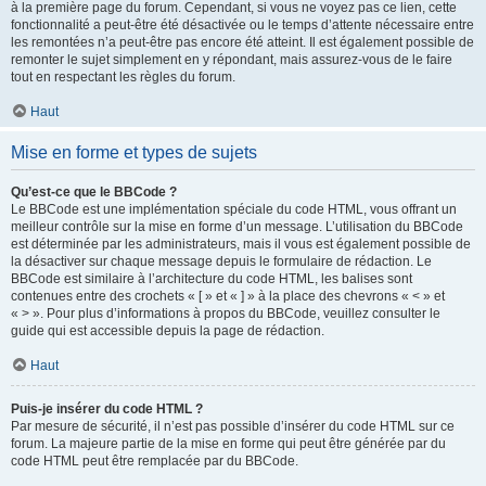
à la première page du forum. Cependant, si vous ne voyez pas ce lien, cette
fonctionnalité a peut-être été désactivée ou le temps d’attente nécessaire entre
les remontées n’a peut-être pas encore été atteint. Il est également possible de
remonter le sujet simplement en y répondant, mais assurez-vous de le faire
tout en respectant les règles du forum.
Haut
Mise en forme et types de sujets
Qu’est-ce que le BBCode ?
Le BBCode est une implémentation spéciale du code HTML, vous offrant un
meilleur contrôle sur la mise en forme d’un message. L’utilisation du BBCode
est déterminée par les administrateurs, mais il vous est également possible de
la désactiver sur chaque message depuis le formulaire de rédaction. Le
BBCode est similaire à l’architecture du code HTML, les balises sont
contenues entre des crochets « [ » et « ] » à la place des chevrons « < » et
« > ». Pour plus d’informations à propos du BBCode, veuillez consulter le
guide qui est accessible depuis la page de rédaction.
Haut
Puis-je insérer du code HTML ?
Par mesure de sécurité, il n’est pas possible d’insérer du code HTML sur ce
forum. La majeure partie de la mise en forme qui peut être générée par du
code HTML peut être remplacée par du BBCode.