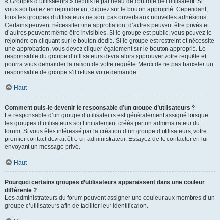
« Groupes d’utilisateurs » depuis le panneau de contrôle de l’utilisateur. Si
vous souhaitez en rejoindre un, cliquez sur le bouton approprié. Cependant,
tous les groupes d’utilisateurs ne sont pas ouverts aux nouvelles adhésions.
Certains peuvent nécessiter une approbation, d’autres peuvent être privés et
d’autres peuvent même être invisibles. Si le groupe est public, vous pouvez le
rejoindre en cliquant sur le bouton dédié. Si le groupe est restreint et nécessite
une approbation, vous devez cliquer également sur le bouton approprié. Le
responsable du groupe d’utilisateurs devra alors approuver votre requête et
pourra vous demander la raison de votre requête. Merci de ne pas harceler un
responsable de groupe s’il refuse votre demande.
Haut
Comment puis-je devenir le responsable d’un groupe d’utilisateurs ?
Le responsable d’un groupe d’utilisateurs est généralement assigné lorsque
les groupes d’utilisateurs sont initialement créés par un administrateur du
forum. Si vous êtes intéressé par la création d’un groupe d’utilisateurs, votre
premier contact devrait être un administrateur. Essayez de le contacter en lui
envoyant un message privé.
Haut
Pourquoi certains groupes d’utilisateurs apparaissent dans une couleur
différente ?
Les administrateurs du forum peuvent assigner une couleur aux membres d’un
groupe d’utilisateurs afin de faciliter leur identification.