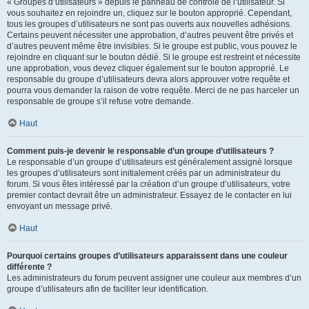
« Groupes d’utilisateurs » depuis le panneau de contrôle de l’utilisateur. Si
vous souhaitez en rejoindre un, cliquez sur le bouton approprié. Cependant,
tous les groupes d’utilisateurs ne sont pas ouverts aux nouvelles adhésions.
Certains peuvent nécessiter une approbation, d’autres peuvent être privés et
d’autres peuvent même être invisibles. Si le groupe est public, vous pouvez le
rejoindre en cliquant sur le bouton dédié. Si le groupe est restreint et nécessite
une approbation, vous devez cliquer également sur le bouton approprié. Le
responsable du groupe d’utilisateurs devra alors approuver votre requête et
pourra vous demander la raison de votre requête. Merci de ne pas harceler un
responsable de groupe s’il refuse votre demande.
Haut
Comment puis-je devenir le responsable d’un groupe d’utilisateurs ?
Le responsable d’un groupe d’utilisateurs est généralement assigné lorsque
les groupes d’utilisateurs sont initialement créés par un administrateur du
forum. Si vous êtes intéressé par la création d’un groupe d’utilisateurs, votre
premier contact devrait être un administrateur. Essayez de le contacter en lui
envoyant un message privé.
Haut
Pourquoi certains groupes d’utilisateurs apparaissent dans une couleur
différente ?
Les administrateurs du forum peuvent assigner une couleur aux membres d’un
groupe d’utilisateurs afin de faciliter leur identification.