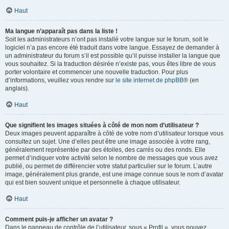
Haut
Ma langue n’apparaît pas dans la liste !
Soit les administrateurs n’ont pas installé votre langue sur le forum, soit le
logiciel n’a pas encore été traduit dans votre langue. Essayez de demander à
un administrateur du forum s’il est possible qu’il puisse installer la langue que
vous souhaitez. Si la traduction désirée n’existe pas, vous êtes libre de vous
porter volontaire et commencer une nouvelle traduction. Pour plus
d’informations, veuillez vous rendre sur
le site internet de phpBB
® (en
anglais).
Haut
Que signifient les images situées à côté de mon nom d’utilisateur ?
Deux images peuvent apparaître à côté de votre nom d’utilisateur lorsque vous
consultez un sujet. Une d’elles peut être une image associée à votre rang,
généralement représentée par des étoiles, des carrés ou des ronds. Elle
permet d’indiquer votre activité selon le nombre de messages que vous avez
publié, ou permet de différencier votre statut particulier sur le forum. L’autre
image, généralement plus grande, est une image connue sous le nom d’avatar
qui est bien souvent unique et personnelle à chaque utilisateur.
Haut
Comment puis-je afficher un avatar ?
Dans le panneau de contrôle de l’utilisateur, sous « Profil », vous pouvez