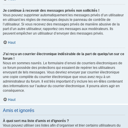
Je continue à recevoir des messages privés non sollicités !
Vous pouvez supprimer automatiquement les messages privés d’un utilisateur
en utilisant les règles de messages depuis le panneau de contrôle de
l’utilisateur. Si vous recevez des messages privés de manière abusive de la
part d’un autre utilisateur, rapportez ces messages aux modérateurs. Ils
peuvent empêcher un utilisateur d’envoyer des messages privés.
Haut
J’ai reçu un courrier électronique indésirable de la part de quelqu’un sur ce
forum !
Nous en sommes navrés. Le formulaire d’envoi de courriers électroniques de
ce forum possède des protections qui essaient de repérer les utilisateurs
envoyant de tels messages. Vous devriez envoyer par courrier électronique
une copie complète du courrier électronique que vous avez reçu à un
administrateur du forum. Il est très important d’y inclure les en-têtes contenant
des informations sur l’auteur du courrier électronique. Il pourra alors agir en
conséquence.
Haut
Amis et ignorés
À quoi sert ma liste d’amis et d’ignorés ?
Vous pouvez utiliser ces listes afin d’organiser et trier certains utilisateurs du