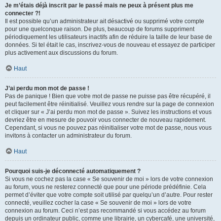
Je m’étais déjà inscrit par le passé mais ne peux à présent plus me
connecter ?!
Il est possible qu’un administrateur ait désactivé ou supprimé votre compte
pour une quelconque raison. De plus, beaucoup de forums suppriment
périodiquement les utilisateurs inactifs afin de réduire la taille de leur base de
données. Si tel était le cas, inscrivez-vous de nouveau et essayez de participer
plus activement aux discussions du forum.
Haut
J’ai perdu mon mot de passe !
Pas de panique ! Bien que votre mot de passe ne puisse pas être récupéré, il
peut facilement être réinitialisé. Veuillez vous rendre sur la page de connexion
et cliquer sur « J’ai perdu mon mot de passe ». Suivez les instructions et vous
devriez être en mesure de pouvoir vous connecter de nouveau rapidement.
Cependant, si vous ne pouvez pas réinitialiser votre mot de passe, nous vous
invitons à contacter un administrateur du forum.
Haut
Pourquoi suis-je déconnecté automatiquement ?
Si vous ne cochez pas la case « Se souvenir de moi » lors de votre connexion
au forum, vous ne resterez connecté que pour une période prédéfinie. Cela
permet d’éviter que votre compte soit utilisé par quelqu’un d’autre. Pour rester
connecté, veuillez cocher la case « Se souvenir de moi » lors de votre
connexion au forum. Ceci n’est pas recommandé si vous accédez au forum
depuis un ordinateur public, comme une librairie, un cybercafé, une université,