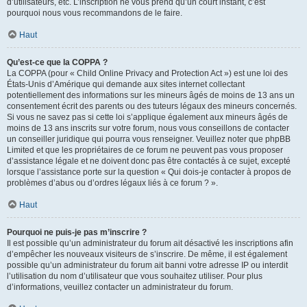
d’utilisateurs, etc. L’inscription ne vous prend qu’un court instant, c’est
pourquoi nous vous recommandons de le faire.
Haut
Qu’est-ce que la COPPA ?
La COPPA (pour « Child Online Privacy and Protection Act ») est une loi des
États-Unis d’Amérique qui demande aux sites internet collectant
potentiellement des informations sur les mineurs âgés de moins de 13 ans un
consentement écrit des parents ou des tuteurs légaux des mineurs concernés.
Si vous ne savez pas si cette loi s’applique également aux mineurs âgés de
moins de 13 ans inscrits sur votre forum, nous vous conseillons de contacter
un conseiller juridique qui pourra vous renseigner. Veuillez noter que phpBB
Limited et que les propriétaires de ce forum ne peuvent pas vous proposer
d’assistance légale et ne doivent donc pas être contactés à ce sujet, excepté
lorsque l’assistance porte sur la question « Qui dois-je contacter à propos de
problèmes d’abus ou d’ordres légaux liés à ce forum ? ».
Haut
Pourquoi ne puis-je pas m’inscrire ?
Il est possible qu’un administrateur du forum ait désactivé les inscriptions afin
d’empêcher les nouveaux visiteurs de s’inscrire. De même, il est également
possible qu’un administrateur du forum ait banni votre adresse IP ou interdit
l’utilisation du nom d’utilisateur que vous souhaitez utiliser. Pour plus
d’informations, veuillez contacter un administrateur du forum.