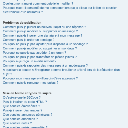
Quel est mon rang et comment puis-je le modifier ?
Pourquoi m’est-il demandé de me connecter lorsque je clique sur le lien de courrier
électronique d’un utilisateur ?
Problèmes de publication
Comment puis-je publier un nouveau sujet ou une réponse ?
Comment puis-je modifier ou supprimer un message ?
Comment puis-je insérer une signature à mon message ?
Comment puis-je créer un sondage ?
Pourquoi ne puis-je pas ajouter plus d’options à un sondage ?
Comment puis-je modifier ou supprimer un sondage ?
Pourquoi ne puis-je pas accéder à un forum ?
Pourquoi ne puis-je pas transférer de pièces jointes ?
Pourquoi ai-je reçu un avertissement ?
Comment puis-je rapporter des messages à un modérateur ?
À quoi sert le bouton « Enregistrer comme brouillon » affiché lors de la rédaction d’un
sujet ?
Pourquoi mon message a-t-il besoin d’être approuvé ?
Comment puis-je remonter mes sujets ?
Mise en forme et types de sujets
Qu’est-ce que le BBCode ?
Puis-je insérer du code HTML ?
Que sont les émoticônes ?
Puis-je insérer des images ?
Que sont les annonces générales ?
Que sont les annonces ?
Que sont les notes ?
Que sont les sujets verrouillés ?