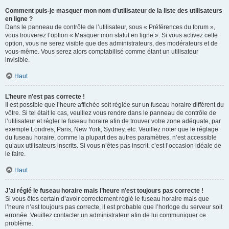
Comment puis-je masquer mon nom d’utilisateur de la liste des utilisateurs
en ligne ?
Dans le panneau de contrôle de l’utilisateur, sous « Préférences du forum »,
vous trouverez l’option « Masquer mon statut en ligne ». Si vous activez cette
option, vous ne serez visible que des administrateurs, des modérateurs et de
vous-même. Vous serez alors comptabilisé comme étant un utilisateur
invisible.
Haut
L’heure n’est pas correcte !
Il est possible que l’heure affichée soit réglée sur un fuseau horaire différent du
vôtre. Si tel était le cas, veuillez vous rendre dans le panneau de contrôle de
l’utilisateur et régler le fuseau horaire afin de trouver votre zone adéquate, par
exemple Londres, Paris, New York, Sydney, etc. Veuillez noter que le réglage
du fuseau horaire, comme la plupart des autres paramètres, n’est accessible
qu’aux utilisateurs inscrits. Si vous n’êtes pas inscrit, c’est l’occasion idéale de
le faire.
Haut
J’ai réglé le fuseau horaire mais l’heure n’est toujours pas correcte !
Si vous êtes certain d’avoir correctement réglé le fuseau horaire mais que
l’heure n’est toujours pas correcte, il est probable que l’horloge du serveur soit
erronée. Veuillez contacter un administrateur afin de lui communiquer ce
problème.