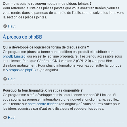
Comment puis-je retrouver toutes mes pièces jointes ?
Pour retrouver la liste des pièces jointes que vous avez transférées, veuillez
vous rendre dans le panneau de contrôle de l’utilisateur et suivre les liens vers
la section des pièces jointes.
Haut
À propos de phpBB
Qui a développé ce logiciel de forum de discussions ?
Ce programme (dans sa forme non modifiée) est produit et distribué par
phpBB Limited
, qui en est le légitime propriétaire. Il est rendu accessible sous
la « Licence Publique Générale GNU version 2 (GPL-2.0) » et peut être
distribué gratuitement. Pour plus d’informations, veuillez consulter la rubrique
«
À propos de phpBB
» (en anglais).
Haut
Pourquoi la fonctionnalité X n’est pas disponible ?
Ce programme a été développé et mis sous licence par phpBB Limited. Si
vous souhaitez proposer l’intégration d’une nouvelle fonctionnalité, veuillez
vous rendre sur
notre centre d’idées
(en anglais) où vous pourrez voter pour
les idées soumises par d’autres utilisateurs et suggérer les vôtres.
Haut