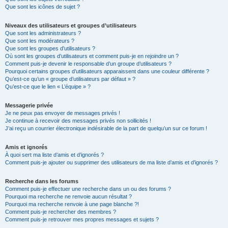
Que sont les icônes de sujet ?
Niveaux des utilisateurs et groupes d’utilisateurs
Que sont les administrateurs ?
Que sont les modérateurs ?
Que sont les groupes d’utilisateurs ?
Où sont les groupes d’utilisateurs et comment puis-je en rejoindre un ?
Comment puis-je devenir le responsable d’un groupe d’utilisateurs ?
Pourquoi certains groupes d’utilisateurs apparaissent dans une couleur différente ?
Qu’est-ce qu’un « groupe d’utilisateurs par défaut » ?
Qu’est-ce que le lien « L’équipe » ?
Messagerie privée
Je ne peux pas envoyer de messages privés !
Je continue à recevoir des messages privés non sollicités !
J’ai reçu un courrier électronique indésirable de la part de quelqu’un sur ce forum !
Amis et ignorés
À quoi sert ma liste d’amis et d’ignorés ?
Comment puis-je ajouter ou supprimer des utilisateurs de ma liste d’amis et d’ignorés ?
Recherche dans les forums
Comment puis-je effectuer une recherche dans un ou des forums ?
Pourquoi ma recherche ne renvoie aucun résultat ?
Pourquoi ma recherche renvoie à une page blanche ?!
Comment puis-je rechercher des membres ?
Comment puis-je retrouver mes propres messages et sujets ?