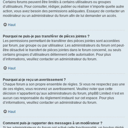
Certains forums peuvent être limités à certains utilisateurs ou groupes
d’utilisateurs. Pour consulter, rédiger, publier ou réaliser n’importe quelle autre
action, vous avez besoin des permissions adéquates. Essayez de contacter un
modérateur ou un administrateur du forum afin de lui demander un accès.
Haut
Pourquoi ne puis-je pas transférer de pièces jointes ?
Les permissions permettant de transférer des pièces jointes sont accordées
par forum, par groupe ou par utilisateur. Les administrateurs du forum ont peut-
être désactivé le transfert de pièces jointes dans le forum concerné, ou seuls
certains groupes d’utilisateurs détiennent cette autorisation. Pour plus
d’informations, veuillez contacter un administrateur du forum.
Haut
Pourquoi ai-je reçu un avertissement ?
Chaque forum a son propre ensemble de règles. Si vous ne respectez pas une
de ces règles, vous recevrez un avertissement. Veuillez noter que cette
décision n’appartient qu’aux administrateurs du forum, phpBB Limited n’est en
aucun cas responsable du règlement instauré sur cet espace. Pour plus
d’informations, veuillez contacter un administrateur du forum.
Haut
Comment puis-je rapporter des messages à un modérateur ?
Si les administrateurs du forum ont activé cette fonctionnalité, un bouton dédié