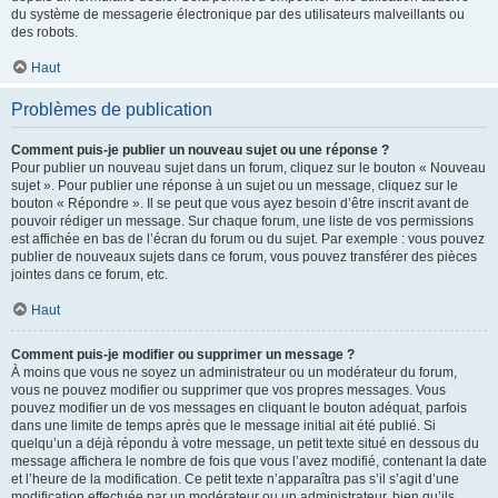
du système de messagerie électronique par des utilisateurs malveillants ou
des robots.
Haut
Problèmes de publication
Comment puis-je publier un nouveau sujet ou une réponse ?
Pour publier un nouveau sujet dans un forum, cliquez sur le bouton « Nouveau
sujet ». Pour publier une réponse à un sujet ou un message, cliquez sur le
bouton « Répondre ». Il se peut que vous ayez besoin d’être inscrit avant de
pouvoir rédiger un message. Sur chaque forum, une liste de vos permissions
est affichée en bas de l’écran du forum ou du sujet. Par exemple : vous pouvez
publier de nouveaux sujets dans ce forum, vous pouvez transférer des pièces
jointes dans ce forum, etc.
Haut
Comment puis-je modifier ou supprimer un message ?
À moins que vous ne soyez un administrateur ou un modérateur du forum,
vous ne pouvez modifier ou supprimer que vos propres messages. Vous
pouvez modifier un de vos messages en cliquant le bouton adéquat, parfois
dans une limite de temps après que le message initial ait été publié. Si
quelqu’un a déjà répondu à votre message, un petit texte situé en dessous du
message affichera le nombre de fois que vous l’avez modifié, contenant la date
et l’heure de la modification. Ce petit texte n’apparaîtra pas s’il s’agit d’une
modification effectuée par un modérateur ou un administrateur, bien qu’ils