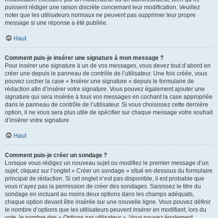
puissent rédiger une raison discrète concernant leur modification. Veuillez
noter que les utilisateurs normaux ne peuvent pas supprimer leur propre
message si une réponse a été publiée.
Haut
Comment puis-je insérer une signature à mon message ?
Pour insérer une signature à un de vos messages, vous devez tout d’abord en
créer une depuis le panneau de contrôle de l’utilisateur. Une fois créée, vous
pouvez cocher la case « Insérer une signature » depuis le formulaire de
rédaction afin d’insérer votre signature. Vous pouvez également ajouter une
signature qui sera insérée à tous vos messages en cochant la case appropriée
dans le panneau de contrôle de l’utilisateur. Si vous choisissez cette dernière
option, il ne vous sera plus utile de spécifier sur chaque message votre souhait
d’insérer votre signature.
Haut
Comment puis-je créer un sondage ?
Lorsque vous rédigez un nouveau sujet ou modifiez le premier message d’un
sujet, cliquez sur l’onglet « Créer un sondage » situé en-dessous du formulaire
principal de rédaction. Si cet onglet n’est pas disponible, il est probable que
vous n’ayez pas la permission de créer des sondages. Saisissez le titre du
sondage en incluant au moins deux options dans les champs adéquats,
chaque option devant être insérée sur une nouvelle ligne. Vous pouvez définir
le nombre d’options que les utilisateurs peuvent insérer en modifiant, lors du
vote, le nombre des « Options par utilisateur ». Vous pouvez également