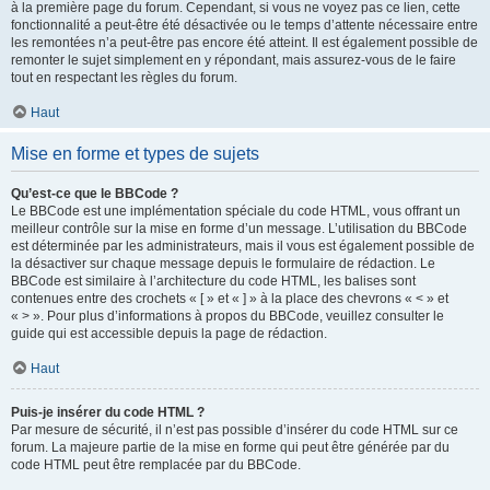
à la première page du forum. Cependant, si vous ne voyez pas ce lien, cette
fonctionnalité a peut-être été désactivée ou le temps d’attente nécessaire entre
les remontées n’a peut-être pas encore été atteint. Il est également possible de
remonter le sujet simplement en y répondant, mais assurez-vous de le faire
tout en respectant les règles du forum.
Haut
Mise en forme et types de sujets
Qu’est-ce que le BBCode ?
Le BBCode est une implémentation spéciale du code HTML, vous offrant un
meilleur contrôle sur la mise en forme d’un message. L’utilisation du BBCode
est déterminée par les administrateurs, mais il vous est également possible de
la désactiver sur chaque message depuis le formulaire de rédaction. Le
BBCode est similaire à l’architecture du code HTML, les balises sont
contenues entre des crochets « [ » et « ] » à la place des chevrons « < » et
« > ». Pour plus d’informations à propos du BBCode, veuillez consulter le
guide qui est accessible depuis la page de rédaction.
Haut
Puis-je insérer du code HTML ?
Par mesure de sécurité, il n’est pas possible d’insérer du code HTML sur ce
forum. La majeure partie de la mise en forme qui peut être générée par du
code HTML peut être remplacée par du BBCode.