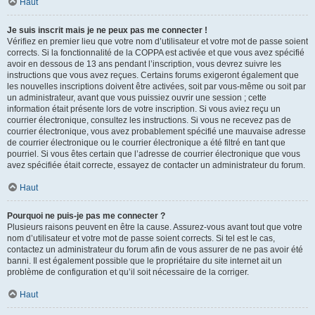
Haut
Je suis inscrit mais je ne peux pas me connecter !
Vérifiez en premier lieu que votre nom d’utilisateur et votre mot de passe soient
corrects. Si la fonctionnalité de la COPPA est activée et que vous avez spécifié
avoir en dessous de 13 ans pendant l’inscription, vous devrez suivre les
instructions que vous avez reçues. Certains forums exigeront également que
les nouvelles inscriptions doivent être activées, soit par vous-même ou soit par
un administrateur, avant que vous puissiez ouvrir une session ; cette
information était présente lors de votre inscription. Si vous aviez reçu un
courrier électronique, consultez les instructions. Si vous ne recevez pas de
courrier électronique, vous avez probablement spécifié une mauvaise adresse
de courrier électronique ou le courrier électronique a été filtré en tant que
pourriel. Si vous êtes certain que l’adresse de courrier électronique que vous
avez spécifiée était correcte, essayez de contacter un administrateur du forum.
Haut
Pourquoi ne puis-je pas me connecter ?
Plusieurs raisons peuvent en être la cause. Assurez-vous avant tout que votre
nom d’utilisateur et votre mot de passe soient corrects. Si tel est le cas,
contactez un administrateur du forum afin de vous assurer de ne pas avoir été
banni. Il est également possible que le propriétaire du site internet ait un
problème de configuration et qu’il soit nécessaire de la corriger.
Haut