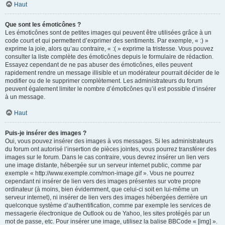
Haut
Que sont les émoticônes ?
Les émoticônes sont de petites images qui peuvent être utilisées grâce à un
code court et qui permettent d’exprimer des sentiments. Par exemple, « :) »
exprime la joie, alors qu’au contraire, « :( » exprime la tristesse. Vous pouvez
consulter la liste complète des émoticônes depuis le formulaire de rédaction.
Essayez cependant de ne pas abuser des émoticônes, elles peuvent
rapidement rendre un message illisible et un modérateur pourrait décider de le
modifier ou de le supprimer complètement. Les administrateurs du forum
peuvent également limiter le nombre d’émoticônes qu’il est possible d’insérer
à un message.
Haut
Puis-je insérer des images ?
Oui, vous pouvez insérer des images à vos messages. Si les administrateurs
du forum ont autorisé l’insertion de pièces jointes, vous pourrez transférer des
images sur le forum. Dans le cas contraire, vous devrez insérer un lien vers
une image distante, hébergée sur un serveur internet public, comme par
exemple « http://www.exemple.com/mon-image.gif ». Vous ne pourrez
cependant ni insérer de lien vers des images présentes sur votre propre
ordinateur (à moins, bien évidemment, que celui-ci soit en lui-même un
serveur internet), ni insérer de lien vers des images hébergées derrière un
quelconque système d’authentification, comme par exemple les services de
messagerie électronique de Outlook ou de Yahoo, les sites protégés par un
mot de passe, etc. Pour insérer une image, utilisez la balise BBCode « [img] ».