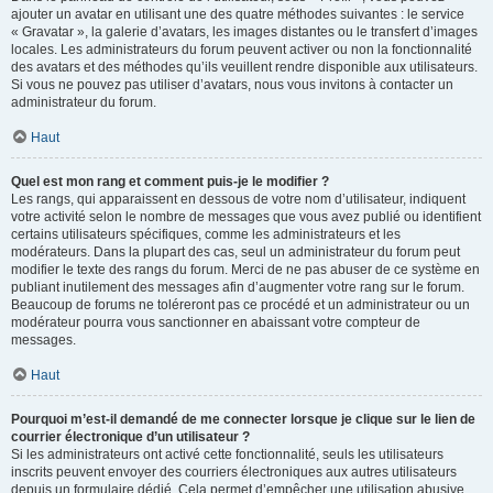
ajouter un avatar en utilisant une des quatre méthodes suivantes : le service
« Gravatar », la galerie d’avatars, les images distantes ou le transfert d’images
locales. Les administrateurs du forum peuvent activer ou non la fonctionnalité
des avatars et des méthodes qu’ils veuillent rendre disponible aux utilisateurs.
Si vous ne pouvez pas utiliser d’avatars, nous vous invitons à contacter un
administrateur du forum.
Haut
Quel est mon rang et comment puis-je le modifier ?
Les rangs, qui apparaissent en dessous de votre nom d’utilisateur, indiquent
votre activité selon le nombre de messages que vous avez publié ou identifient
certains utilisateurs spécifiques, comme les administrateurs et les
modérateurs. Dans la plupart des cas, seul un administrateur du forum peut
modifier le texte des rangs du forum. Merci de ne pas abuser de ce système en
publiant inutilement des messages afin d’augmenter votre rang sur le forum.
Beaucoup de forums ne toléreront pas ce procédé et un administrateur ou un
modérateur pourra vous sanctionner en abaissant votre compteur de
messages.
Haut
Pourquoi m’est-il demandé de me connecter lorsque je clique sur le lien de
courrier électronique d’un utilisateur ?
Si les administrateurs ont activé cette fonctionnalité, seuls les utilisateurs
inscrits peuvent envoyer des courriers électroniques aux autres utilisateurs
depuis un formulaire dédié. Cela permet d’empêcher une utilisation abusive