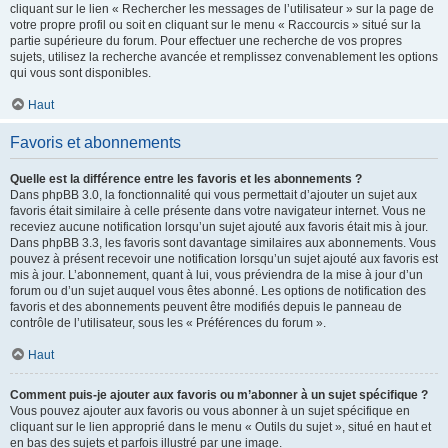
cliquant sur le lien « Rechercher les messages de l’utilisateur » sur la page de
votre propre profil ou soit en cliquant sur le menu « Raccourcis » situé sur la
partie supérieure du forum. Pour effectuer une recherche de vos propres
sujets, utilisez la recherche avancée et remplissez convenablement les options
qui vous sont disponibles.
Haut
Favoris et abonnements
Quelle est la différence entre les favoris et les abonnements ?
Dans phpBB 3.0, la fonctionnalité qui vous permettait d’ajouter un sujet aux
favoris était similaire à celle présente dans votre navigateur internet. Vous ne
receviez aucune notification lorsqu’un sujet ajouté aux favoris était mis à jour.
Dans phpBB 3.3, les favoris sont davantage similaires aux abonnements. Vous
pouvez à présent recevoir une notification lorsqu’un sujet ajouté aux favoris est
mis à jour. L’abonnement, quant à lui, vous préviendra de la mise à jour d’un
forum ou d’un sujet auquel vous êtes abonné. Les options de notification des
favoris et des abonnements peuvent être modifiés depuis le panneau de
contrôle de l’utilisateur, sous les « Préférences du forum ».
Haut
Comment puis-je ajouter aux favoris ou m’abonner à un sujet spécifique ?
Vous pouvez ajouter aux favoris ou vous abonner à un sujet spécifique en
cliquant sur le lien approprié dans le menu « Outils du sujet », situé en haut et
en bas des sujets et parfois illustré par une image.