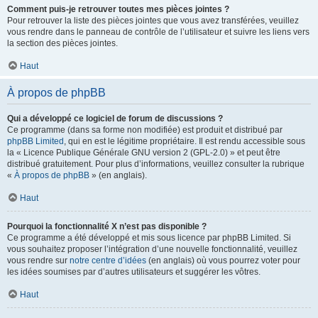
Comment puis-je retrouver toutes mes pièces jointes ?
Pour retrouver la liste des pièces jointes que vous avez transférées, veuillez
vous rendre dans le panneau de contrôle de l’utilisateur et suivre les liens vers
la section des pièces jointes.
Haut
À propos de phpBB
Qui a développé ce logiciel de forum de discussions ?
Ce programme (dans sa forme non modifiée) est produit et distribué par
phpBB Limited
, qui en est le légitime propriétaire. Il est rendu accessible sous
la « Licence Publique Générale GNU version 2 (GPL-2.0) » et peut être
distribué gratuitement. Pour plus d’informations, veuillez consulter la rubrique
«
À propos de phpBB
» (en anglais).
Haut
Pourquoi la fonctionnalité X n’est pas disponible ?
Ce programme a été développé et mis sous licence par phpBB Limited. Si
vous souhaitez proposer l’intégration d’une nouvelle fonctionnalité, veuillez
vous rendre sur
notre centre d’idées
(en anglais) où vous pourrez voter pour
les idées soumises par d’autres utilisateurs et suggérer les vôtres.
Haut