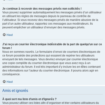
Je continue à recevoir des messages privés non sollicités !
Vous pouvez supprimer automatiquement les messages privés d’un utilisateur
en utilisant les règles de messages depuis le panneau de contrôle de
l’utilisateur. Si vous recevez des messages privés de manière abusive de la
part d’un autre utilisateur, rapportez ces messages aux modérateurs. Ils
peuvent empêcher un utilisateur d’envoyer des messages privés.
Haut
J’ai reçu un courrier électronique indésirable de la part de quelqu’un sur ce
forum !
Nous en sommes navrés. Le formulaire d’envoi de courriers électroniques de
ce forum possède des protections qui essaient de repérer les utilisateurs
envoyant de tels messages. Vous devriez envoyer par courrier électronique
une copie complète du courrier électronique que vous avez reçu à un
administrateur du forum. Il est très important d’y inclure les en-têtes contenant
des informations sur l’auteur du courrier électronique. Il pourra alors agir en
conséquence.
Haut
Amis et ignorés
À quoi sert ma liste d’amis et d’ignorés ?
Vous pouvez utiliser ces listes afin d’organiser et trier certains utilisateurs du