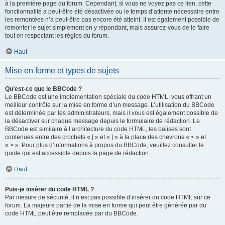
à la première page du forum. Cependant, si vous ne voyez pas ce lien, cette
fonctionnalité a peut-être été désactivée ou le temps d’attente nécessaire entre
les remontées n’a peut-être pas encore été atteint. Il est également possible de
remonter le sujet simplement en y répondant, mais assurez-vous de le faire
tout en respectant les règles du forum.
Haut
Mise en forme et types de sujets
Qu’est-ce que le BBCode ?
Le BBCode est une implémentation spéciale du code HTML, vous offrant un
meilleur contrôle sur la mise en forme d’un message. L’utilisation du BBCode
est déterminée par les administrateurs, mais il vous est également possible de
la désactiver sur chaque message depuis le formulaire de rédaction. Le
BBCode est similaire à l’architecture du code HTML, les balises sont
contenues entre des crochets « [ » et « ] » à la place des chevrons « < » et
« > ». Pour plus d’informations à propos du BBCode, veuillez consulter le
guide qui est accessible depuis la page de rédaction.
Haut
Puis-je insérer du code HTML ?
Par mesure de sécurité, il n’est pas possible d’insérer du code HTML sur ce
forum. La majeure partie de la mise en forme qui peut être générée par du
code HTML peut être remplacée par du BBCode.