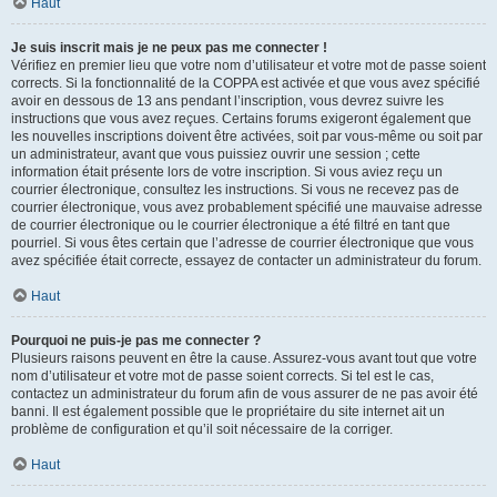
Haut
Je suis inscrit mais je ne peux pas me connecter !
Vérifiez en premier lieu que votre nom d’utilisateur et votre mot de passe soient
corrects. Si la fonctionnalité de la COPPA est activée et que vous avez spécifié
avoir en dessous de 13 ans pendant l’inscription, vous devrez suivre les
instructions que vous avez reçues. Certains forums exigeront également que
les nouvelles inscriptions doivent être activées, soit par vous-même ou soit par
un administrateur, avant que vous puissiez ouvrir une session ; cette
information était présente lors de votre inscription. Si vous aviez reçu un
courrier électronique, consultez les instructions. Si vous ne recevez pas de
courrier électronique, vous avez probablement spécifié une mauvaise adresse
de courrier électronique ou le courrier électronique a été filtré en tant que
pourriel. Si vous êtes certain que l’adresse de courrier électronique que vous
avez spécifiée était correcte, essayez de contacter un administrateur du forum.
Haut
Pourquoi ne puis-je pas me connecter ?
Plusieurs raisons peuvent en être la cause. Assurez-vous avant tout que votre
nom d’utilisateur et votre mot de passe soient corrects. Si tel est le cas,
contactez un administrateur du forum afin de vous assurer de ne pas avoir été
banni. Il est également possible que le propriétaire du site internet ait un
problème de configuration et qu’il soit nécessaire de la corriger.
Haut