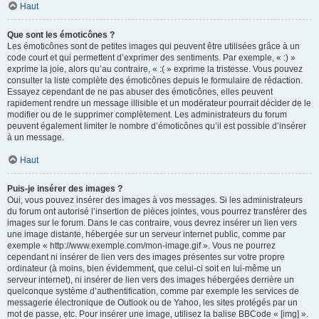
Haut
Que sont les émoticônes ?
Les émoticônes sont de petites images qui peuvent être utilisées grâce à un
code court et qui permettent d’exprimer des sentiments. Par exemple, « :) »
exprime la joie, alors qu’au contraire, « :( » exprime la tristesse. Vous pouvez
consulter la liste complète des émoticônes depuis le formulaire de rédaction.
Essayez cependant de ne pas abuser des émoticônes, elles peuvent
rapidement rendre un message illisible et un modérateur pourrait décider de le
modifier ou de le supprimer complètement. Les administrateurs du forum
peuvent également limiter le nombre d’émoticônes qu’il est possible d’insérer
à un message.
Haut
Puis-je insérer des images ?
Oui, vous pouvez insérer des images à vos messages. Si les administrateurs
du forum ont autorisé l’insertion de pièces jointes, vous pourrez transférer des
images sur le forum. Dans le cas contraire, vous devrez insérer un lien vers
une image distante, hébergée sur un serveur internet public, comme par
exemple « http://www.exemple.com/mon-image.gif ». Vous ne pourrez
cependant ni insérer de lien vers des images présentes sur votre propre
ordinateur (à moins, bien évidemment, que celui-ci soit en lui-même un
serveur internet), ni insérer de lien vers des images hébergées derrière un
quelconque système d’authentification, comme par exemple les services de
messagerie électronique de Outlook ou de Yahoo, les sites protégés par un
mot de passe, etc. Pour insérer une image, utilisez la balise BBCode « [img] ».