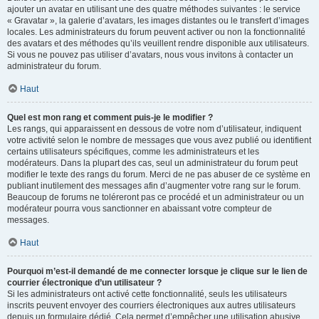
ajouter un avatar en utilisant une des quatre méthodes suivantes : le service
« Gravatar », la galerie d’avatars, les images distantes ou le transfert d’images
locales. Les administrateurs du forum peuvent activer ou non la fonctionnalité
des avatars et des méthodes qu’ils veuillent rendre disponible aux utilisateurs.
Si vous ne pouvez pas utiliser d’avatars, nous vous invitons à contacter un
administrateur du forum.
Haut
Quel est mon rang et comment puis-je le modifier ?
Les rangs, qui apparaissent en dessous de votre nom d’utilisateur, indiquent
votre activité selon le nombre de messages que vous avez publié ou identifient
certains utilisateurs spécifiques, comme les administrateurs et les
modérateurs. Dans la plupart des cas, seul un administrateur du forum peut
modifier le texte des rangs du forum. Merci de ne pas abuser de ce système en
publiant inutilement des messages afin d’augmenter votre rang sur le forum.
Beaucoup de forums ne toléreront pas ce procédé et un administrateur ou un
modérateur pourra vous sanctionner en abaissant votre compteur de
messages.
Haut
Pourquoi m’est-il demandé de me connecter lorsque je clique sur le lien de
courrier électronique d’un utilisateur ?
Si les administrateurs ont activé cette fonctionnalité, seuls les utilisateurs
inscrits peuvent envoyer des courriers électroniques aux autres utilisateurs
depuis un formulaire dédié. Cela permet d’empêcher une utilisation abusive