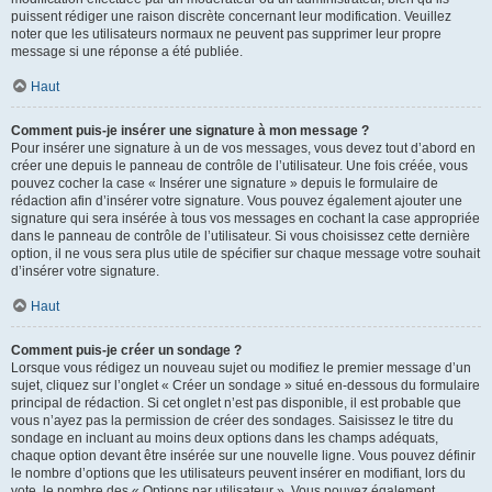
puissent rédiger une raison discrète concernant leur modification. Veuillez
noter que les utilisateurs normaux ne peuvent pas supprimer leur propre
message si une réponse a été publiée.
Haut
Comment puis-je insérer une signature à mon message ?
Pour insérer une signature à un de vos messages, vous devez tout d’abord en
créer une depuis le panneau de contrôle de l’utilisateur. Une fois créée, vous
pouvez cocher la case « Insérer une signature » depuis le formulaire de
rédaction afin d’insérer votre signature. Vous pouvez également ajouter une
signature qui sera insérée à tous vos messages en cochant la case appropriée
dans le panneau de contrôle de l’utilisateur. Si vous choisissez cette dernière
option, il ne vous sera plus utile de spécifier sur chaque message votre souhait
d’insérer votre signature.
Haut
Comment puis-je créer un sondage ?
Lorsque vous rédigez un nouveau sujet ou modifiez le premier message d’un
sujet, cliquez sur l’onglet « Créer un sondage » situé en-dessous du formulaire
principal de rédaction. Si cet onglet n’est pas disponible, il est probable que
vous n’ayez pas la permission de créer des sondages. Saisissez le titre du
sondage en incluant au moins deux options dans les champs adéquats,
chaque option devant être insérée sur une nouvelle ligne. Vous pouvez définir
le nombre d’options que les utilisateurs peuvent insérer en modifiant, lors du
vote, le nombre des « Options par utilisateur ». Vous pouvez également