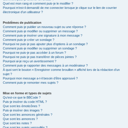
Quel est mon rang et comment puis-je le modifier ?
Pourquoi m’est-il demandé de me connecter lorsque je clique sur le lien de courrier
électronique d’un utilisateur ?
Problèmes de publication
Comment puis-je publier un nouveau sujet ou une réponse ?
Comment puis-je modifier ou supprimer un message ?
Comment puis-je insérer une signature à mon message ?
Comment puis-je créer un sondage ?
Pourquoi ne puis-je pas ajouter plus d’options à un sondage ?
Comment puis-je modifier ou supprimer un sondage ?
Pourquoi ne puis-je pas accéder à un forum ?
Pourquoi ne puis-je pas transférer de pièces jointes ?
Pourquoi ai-je reçu un avertissement ?
Comment puis-je rapporter des messages à un modérateur ?
À quoi sert le bouton « Enregistrer comme brouillon » affiché lors de la rédaction d’un
sujet ?
Pourquoi mon message a-t-il besoin d’être approuvé ?
Comment puis-je remonter mes sujets ?
Mise en forme et types de sujets
Qu’est-ce que le BBCode ?
Puis-je insérer du code HTML ?
Que sont les émoticônes ?
Puis-je insérer des images ?
Que sont les annonces générales ?
Que sont les annonces ?
Que sont les notes ?
Que sont les sujets verrouillés ?