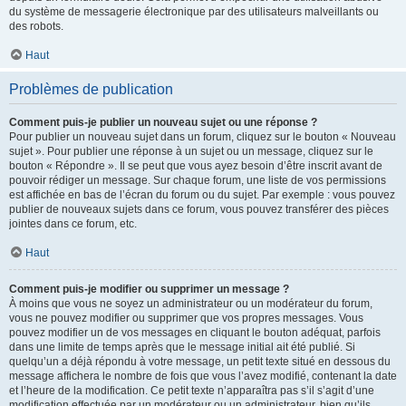
du système de messagerie électronique par des utilisateurs malveillants ou
des robots.
Haut
Problèmes de publication
Comment puis-je publier un nouveau sujet ou une réponse ?
Pour publier un nouveau sujet dans un forum, cliquez sur le bouton « Nouveau
sujet ». Pour publier une réponse à un sujet ou un message, cliquez sur le
bouton « Répondre ». Il se peut que vous ayez besoin d’être inscrit avant de
pouvoir rédiger un message. Sur chaque forum, une liste de vos permissions
est affichée en bas de l’écran du forum ou du sujet. Par exemple : vous pouvez
publier de nouveaux sujets dans ce forum, vous pouvez transférer des pièces
jointes dans ce forum, etc.
Haut
Comment puis-je modifier ou supprimer un message ?
À moins que vous ne soyez un administrateur ou un modérateur du forum,
vous ne pouvez modifier ou supprimer que vos propres messages. Vous
pouvez modifier un de vos messages en cliquant le bouton adéquat, parfois
dans une limite de temps après que le message initial ait été publié. Si
quelqu’un a déjà répondu à votre message, un petit texte situé en dessous du
message affichera le nombre de fois que vous l’avez modifié, contenant la date
et l’heure de la modification. Ce petit texte n’apparaîtra pas s’il s’agit d’une
modification effectuée par un modérateur ou un administrateur, bien qu’ils