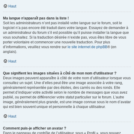
Haut
Ma langue n’apparaît pas dans la liste !
Soit les administrateurs n’ont pas installé votre langue sur le forum, soit le
logiciel n’a pas encore été traduit dans votre langue. Essayez de demander à
un administrateur du forum s’il est possible qu’il puisse installer la langue que
vous souhaitez. Si la traduction désirée n’existe pas, vous êtes libre de vous
porter volontaire et commencer une nouvelle traduction. Pour plus
d’informations, veuillez vous rendre sur
le site internet de phpBB
® (en
anglais).
Haut
Que signifient les images situées à côté de mon nom d’utilisateur ?
Deux images peuvent apparaître à côté de votre nom d’utilisateur lorsque vous
consultez un sujet. Une d’elles peut être une image associée à votre rang,
généralement représentée par des étoiles, des carrés ou des ronds. Elle
permet d’indiquer votre activité selon le nombre de messages que vous avez
publié, ou permet de différencier votre statut particulier sur le forum. L’autre
image, généralement plus grande, est une image connue sous le nom d’avatar
qui est bien souvent unique et personnelle à chaque utilisateur.
Haut
Comment puis-je afficher un avatar ?
Dans le panneau de contrôle de l’utilisateur, sous « Profil », vous pouvez