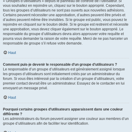
« Groupes d’utilisateurs » depuis le panneau de contrôle de l’utilisateur. Si
vous souhaitez en rejoindre un, cliquez sur le bouton approprié. Cependant,
tous les groupes d’utilisateurs ne sont pas ouverts aux nouvelles adhésions.
Certains peuvent nécessiter une approbation, d’autres peuvent être privés et
d’autres peuvent même être invisibles. Si le groupe est public, vous pouvez le
rejoindre en cliquant sur le bouton dédié. Si le groupe est restreint et nécessite
une approbation, vous devez cliquer également sur le bouton approprié. Le
responsable du groupe d’utilisateurs devra alors approuver votre requête et
pourra vous demander la raison de votre requête. Merci de ne pas harceler un
responsable de groupe s’il refuse votre demande.
Haut
Comment puis-je devenir le responsable d’un groupe d’utilisateurs ?
Le responsable d’un groupe d’utilisateurs est généralement assigné lorsque
les groupes d’utilisateurs sont initialement créés par un administrateur du
forum. Si vous êtes intéressé par la création d’un groupe d’utilisateurs, votre
premier contact devrait être un administrateur. Essayez de le contacter en lui
envoyant un message privé.
Haut
Pourquoi certains groupes d’utilisateurs apparaissent dans une couleur
différente ?
Les administrateurs du forum peuvent assigner une couleur aux membres d’un
groupe d’utilisateurs afin de faciliter leur identification.