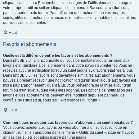
cliquant sur le lien « Rechercher les messages de l’utilisateur » sur la page de
votre propre profil ou soit en cliquant sur le menu « Raccourcis » situé sur la
partie supérieure du forum. Pour effectuer une recherche de vos propres
sujets, utilisez la recherche avancée et remplissez convenablement les options
qui vous sont disponibles.
Haut
Favoris et abonnements
Quelle est la différence entre les favoris et les abonnements ?
Dans phpBB 3.0, la fonctionnalité qui vous permettait d’ajouter un sujet aux
favoris était similaire à celle présente dans votre navigateur internet. Vous ne
receviez aucune notification lorsqu’un sujet ajouté aux favoris était mis à jour.
Dans phpBB 3.3, les favoris sont davantage similaires aux abonnements. Vous
pouvez à présent recevoir une notification lorsqu’un sujet ajouté aux favoris est
mis à jour. L’abonnement, quant à lui, vous préviendra de la mise à jour d’un
forum ou d’un sujet auquel vous êtes abonné. Les options de notification des
favoris et des abonnements peuvent être modifiés depuis le panneau de
contrôle de l’utilisateur, sous les « Préférences du forum ».
Haut
Comment puis-je ajouter aux favoris ou m’abonner à un sujet spécifique ?
Vous pouvez ajouter aux favoris ou vous abonner à un sujet spécifique en
cliquant sur le lien approprié dans le menu « Outils du sujet », situé en haut et
en bas des sujets et parfois illustré par une image.