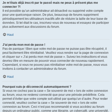
Je m’étais déjà inscrit par le passé mais ne peux à présent plus me
connecter ?!
Il est possible qu’un administrateur ait désactivé ou supprimé votre compte
pour une quelconque raison. De plus, beaucoup de forums suppriment
périodiquement les utilisateurs inactifs afin de réduire la taille de leur base de
données. Si tel était le cas, inscrivez-vous de nouveau et essayez de participer
plus activement aux discussions du forum.
Haut
J’ai perdu mon mot de passe !
Pas de panique ! Bien que votre mot de passe ne puisse pas être récupéré, il
peut facilement être réinitialisé. Veuillez vous rendre sur la page de connexion
et cliquer sur « J’ai perdu mon mot de passe ». Suivez les instructions et vous
devriez être en mesure de pouvoir vous connecter de nouveau rapidement.
Cependant, si vous ne pouvez pas réinitialiser votre mot de passe, nous vous
invitons à contacter un administrateur du forum.
Haut
Pourquoi suis-je déconnecté automatiquement ?
Si vous ne cochez pas la case « Se souvenir de moi » lors de votre connexion
au forum, vous ne resterez connecté que pour une période prédéfinie. Cela
permet d’éviter que votre compte soit utilisé par quelqu’un d’autre. Pour rester
connecté, veuillez cocher la case « Se souvenir de moi » lors de votre
connexion au forum. Ceci n’est pas recommandé si vous accédez au forum
depuis un ordinateur public, comme une librairie, un cybercafé, une université,