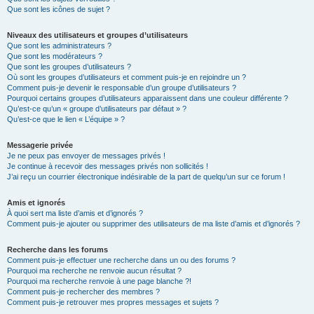
Que sont les icônes de sujet ?
Niveaux des utilisateurs et groupes d’utilisateurs
Que sont les administrateurs ?
Que sont les modérateurs ?
Que sont les groupes d’utilisateurs ?
Où sont les groupes d’utilisateurs et comment puis-je en rejoindre un ?
Comment puis-je devenir le responsable d’un groupe d’utilisateurs ?
Pourquoi certains groupes d’utilisateurs apparaissent dans une couleur différente ?
Qu’est-ce qu’un « groupe d’utilisateurs par défaut » ?
Qu’est-ce que le lien « L’équipe » ?
Messagerie privée
Je ne peux pas envoyer de messages privés !
Je continue à recevoir des messages privés non sollicités !
J’ai reçu un courrier électronique indésirable de la part de quelqu’un sur ce forum !
Amis et ignorés
À quoi sert ma liste d’amis et d’ignorés ?
Comment puis-je ajouter ou supprimer des utilisateurs de ma liste d’amis et d’ignorés ?
Recherche dans les forums
Comment puis-je effectuer une recherche dans un ou des forums ?
Pourquoi ma recherche ne renvoie aucun résultat ?
Pourquoi ma recherche renvoie à une page blanche ?!
Comment puis-je rechercher des membres ?
Comment puis-je retrouver mes propres messages et sujets ?