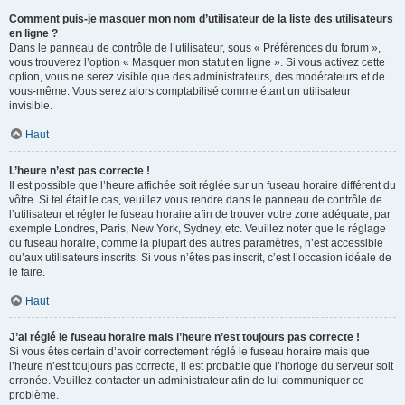
Comment puis-je masquer mon nom d’utilisateur de la liste des utilisateurs
en ligne ?
Dans le panneau de contrôle de l’utilisateur, sous « Préférences du forum »,
vous trouverez l’option « Masquer mon statut en ligne ». Si vous activez cette
option, vous ne serez visible que des administrateurs, des modérateurs et de
vous-même. Vous serez alors comptabilisé comme étant un utilisateur
invisible.
Haut
L’heure n’est pas correcte !
Il est possible que l’heure affichée soit réglée sur un fuseau horaire différent du
vôtre. Si tel était le cas, veuillez vous rendre dans le panneau de contrôle de
l’utilisateur et régler le fuseau horaire afin de trouver votre zone adéquate, par
exemple Londres, Paris, New York, Sydney, etc. Veuillez noter que le réglage
du fuseau horaire, comme la plupart des autres paramètres, n’est accessible
qu’aux utilisateurs inscrits. Si vous n’êtes pas inscrit, c’est l’occasion idéale de
le faire.
Haut
J’ai réglé le fuseau horaire mais l’heure n’est toujours pas correcte !
Si vous êtes certain d’avoir correctement réglé le fuseau horaire mais que
l’heure n’est toujours pas correcte, il est probable que l’horloge du serveur soit
erronée. Veuillez contacter un administrateur afin de lui communiquer ce
problème.