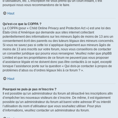
d’utilisateurs, etc. L’inscription ne vous prend qu’un court instant, c’est
pourquoi nous vous recommandons de le faire.
Haut
Qu’est-ce que la COPPA ?
La COPPA (pour « Child Online Privacy and Protection Act ») est une loi des
États-Unis d’Amérique qui demande aux sites internet collectant
potentiellement des informations sur les mineurs âgés de moins de 13 ans un
consentement écrit des parents ou des tuteurs légaux des mineurs concernés.
Si vous ne savez pas si cette loi s’applique également aux mineurs âgés de
moins de 13 ans inscrits sur votre forum, nous vous conseillons de contacter
un conseiller juridique qui pourra vous renseigner. Veuillez noter que phpBB
Limited et que les propriétaires de ce forum ne peuvent pas vous proposer
d’assistance légale et ne doivent donc pas être contactés à ce sujet, excepté
lorsque l’assistance porte sur la question « Qui dois-je contacter à propos de
problèmes d’abus ou d’ordres légaux liés à ce forum ? ».
Haut
Pourquoi ne puis-je pas m’inscrire ?
Il est possible qu’un administrateur du forum ait désactivé les inscriptions afin
d’empêcher les nouveaux visiteurs de s’inscrire. De même, il est également
possible qu’un administrateur du forum ait banni votre adresse IP ou interdit
l’utilisation du nom d’utilisateur que vous souhaitez utiliser. Pour plus
d’informations, veuillez contacter un administrateur du forum.