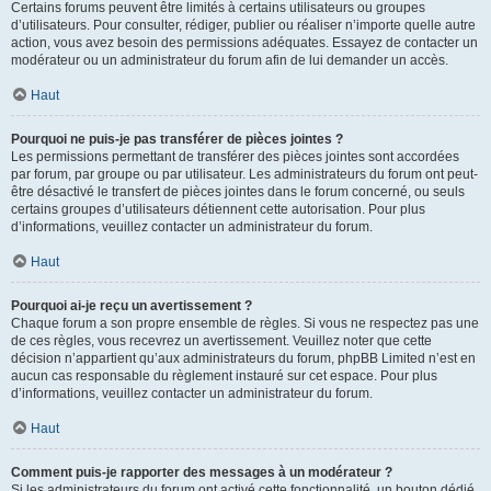
Certains forums peuvent être limités à certains utilisateurs ou groupes
d’utilisateurs. Pour consulter, rédiger, publier ou réaliser n’importe quelle autre
action, vous avez besoin des permissions adéquates. Essayez de contacter un
modérateur ou un administrateur du forum afin de lui demander un accès.
Haut
Pourquoi ne puis-je pas transférer de pièces jointes ?
Les permissions permettant de transférer des pièces jointes sont accordées
par forum, par groupe ou par utilisateur. Les administrateurs du forum ont peut-
être désactivé le transfert de pièces jointes dans le forum concerné, ou seuls
certains groupes d’utilisateurs détiennent cette autorisation. Pour plus
d’informations, veuillez contacter un administrateur du forum.
Haut
Pourquoi ai-je reçu un avertissement ?
Chaque forum a son propre ensemble de règles. Si vous ne respectez pas une
de ces règles, vous recevrez un avertissement. Veuillez noter que cette
décision n’appartient qu’aux administrateurs du forum, phpBB Limited n’est en
aucun cas responsable du règlement instauré sur cet espace. Pour plus
d’informations, veuillez contacter un administrateur du forum.
Haut
Comment puis-je rapporter des messages à un modérateur ?
Si les administrateurs du forum ont activé cette fonctionnalité, un bouton dédié