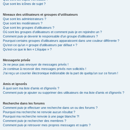
Que sont les icônes de sujet ?
Niveaux des utilisateurs et groupes d’utilisateurs
Que sont les administrateurs ?
Que sont les modérateurs ?
Que sont les groupes d’utilisateurs ?
Où sont les groupes d’utilisateurs et comment puis-je en rejoindre un ?
Comment puis-je devenir le responsable d’un groupe d’utilisateurs ?
Pourquoi certains groupes d’utilisateurs apparaissent dans une couleur différente ?
Qu’est-ce qu’un « groupe d’utilisateurs par défaut » ?
Qu’est-ce que le lien « L’équipe » ?
Messagerie privée
Je ne peux pas envoyer de messages privés !
Je continue à recevoir des messages privés non sollicités !
J’ai reçu un courrier électronique indésirable de la part de quelqu’un sur ce forum !
Amis et ignorés
À quoi sert ma liste d’amis et d’ignorés ?
Comment puis-je ajouter ou supprimer des utilisateurs de ma liste d’amis et d’ignorés ?
Recherche dans les forums
Comment puis-je effectuer une recherche dans un ou des forums ?
Pourquoi ma recherche ne renvoie aucun résultat ?
Pourquoi ma recherche renvoie à une page blanche ?!
Comment puis-je rechercher des membres ?
Comment puis-je retrouver mes propres messages et sujets ?