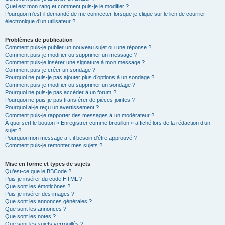
Quel est mon rang et comment puis-je le modifier ?
Pourquoi m’est-il demandé de me connecter lorsque je clique sur le lien de courrier
électronique d’un utilisateur ?
Problèmes de publication
Comment puis-je publier un nouveau sujet ou une réponse ?
Comment puis-je modifier ou supprimer un message ?
Comment puis-je insérer une signature à mon message ?
Comment puis-je créer un sondage ?
Pourquoi ne puis-je pas ajouter plus d’options à un sondage ?
Comment puis-je modifier ou supprimer un sondage ?
Pourquoi ne puis-je pas accéder à un forum ?
Pourquoi ne puis-je pas transférer de pièces jointes ?
Pourquoi ai-je reçu un avertissement ?
Comment puis-je rapporter des messages à un modérateur ?
À quoi sert le bouton « Enregistrer comme brouillon » affiché lors de la rédaction d’un
sujet ?
Pourquoi mon message a-t-il besoin d’être approuvé ?
Comment puis-je remonter mes sujets ?
Mise en forme et types de sujets
Qu’est-ce que le BBCode ?
Puis-je insérer du code HTML ?
Que sont les émoticônes ?
Puis-je insérer des images ?
Que sont les annonces générales ?
Que sont les annonces ?
Que sont les notes ?
Que sont les sujets verrouillés ?