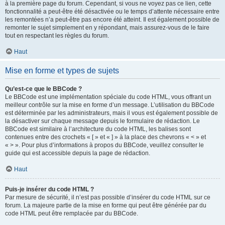
à la première page du forum. Cependant, si vous ne voyez pas ce lien, cette
fonctionnalité a peut-être été désactivée ou le temps d’attente nécessaire entre
les remontées n’a peut-être pas encore été atteint. Il est également possible de
remonter le sujet simplement en y répondant, mais assurez-vous de le faire
tout en respectant les règles du forum.
Haut
Mise en forme et types de sujets
Qu’est-ce que le BBCode ?
Le BBCode est une implémentation spéciale du code HTML, vous offrant un
meilleur contrôle sur la mise en forme d’un message. L’utilisation du BBCode
est déterminée par les administrateurs, mais il vous est également possible de
la désactiver sur chaque message depuis le formulaire de rédaction. Le
BBCode est similaire à l’architecture du code HTML, les balises sont
contenues entre des crochets « [ » et « ] » à la place des chevrons « < » et
« > ». Pour plus d’informations à propos du BBCode, veuillez consulter le
guide qui est accessible depuis la page de rédaction.
Haut
Puis-je insérer du code HTML ?
Par mesure de sécurité, il n’est pas possible d’insérer du code HTML sur ce
forum. La majeure partie de la mise en forme qui peut être générée par du
code HTML peut être remplacée par du BBCode.