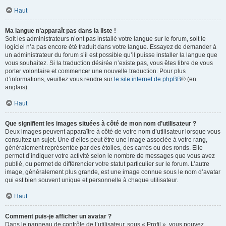
Haut
Ma langue n’apparaît pas dans la liste !
Soit les administrateurs n’ont pas installé votre langue sur le forum, soit le
logiciel n’a pas encore été traduit dans votre langue. Essayez de demander à
un administrateur du forum s’il est possible qu’il puisse installer la langue que
vous souhaitez. Si la traduction désirée n’existe pas, vous êtes libre de vous
porter volontaire et commencer une nouvelle traduction. Pour plus
d’informations, veuillez vous rendre sur
le site internet de phpBB
® (en
anglais).
Haut
Que signifient les images situées à côté de mon nom d’utilisateur ?
Deux images peuvent apparaître à côté de votre nom d’utilisateur lorsque vous
consultez un sujet. Une d’elles peut être une image associée à votre rang,
généralement représentée par des étoiles, des carrés ou des ronds. Elle
permet d’indiquer votre activité selon le nombre de messages que vous avez
publié, ou permet de différencier votre statut particulier sur le forum. L’autre
image, généralement plus grande, est une image connue sous le nom d’avatar
qui est bien souvent unique et personnelle à chaque utilisateur.
Haut
Comment puis-je afficher un avatar ?
Dans le panneau de contrôle de l’utilisateur, sous « Profil », vous pouvez