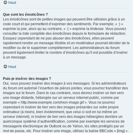
Haut
Que sont les émoticônes ?
Les émoticônes sont de petites images qui peuvent être utilisées grâce à un
code court et qui permettent d’exprimer des sentiments. Par exemple, « :) »
exprime la joie, alors qu’au contraire, « :( » exprime la tristesse. Vous pouvez
consulter la liste complète des émoticônes depuis le formulaire de rédaction.
Essayez cependant de ne pas abuser des émoticônes, elles peuvent
rapidement rendre un message illisible et un modérateur pourrait décider de le
modifier ou de le supprimer complètement. Les administrateurs du forum
peuvent également limiter le nombre d’émoticônes qu’il est possible d’insérer
à un message.
Haut
Puis-je insérer des images ?
Oui, vous pouvez insérer des images à vos messages. Si les administrateurs
du forum ont autorisé l’insertion de pièces jointes, vous pourrez transférer des
images sur le forum. Dans le cas contraire, vous devrez insérer un lien vers
une image distante, hébergée sur un serveur internet public, comme par
exemple « http://www.exemple.com/mon-image.gif ». Vous ne pourrez
cependant ni insérer de lien vers des images présentes sur votre propre
ordinateur (à moins, bien évidemment, que celui-ci soit en lui-même un
serveur internet), ni insérer de lien vers des images hébergées derrière un
quelconque système d’authentification, comme par exemple les services de
messagerie électronique de Outlook ou de Yahoo, les sites protégés par un
mot de passe, etc. Pour insérer une image, utilisez la balise BBCode « [img] ».