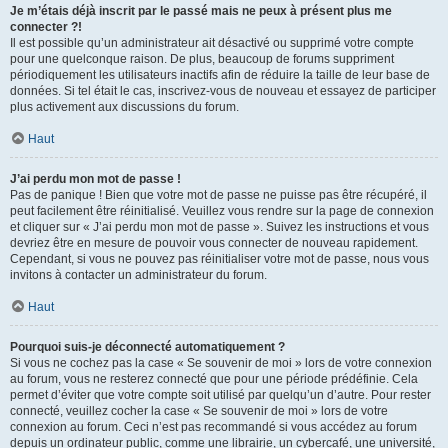
Je m’étais déjà inscrit par le passé mais ne peux à présent plus me
connecter ?!
Il est possible qu’un administrateur ait désactivé ou supprimé votre compte
pour une quelconque raison. De plus, beaucoup de forums suppriment
périodiquement les utilisateurs inactifs afin de réduire la taille de leur base de
données. Si tel était le cas, inscrivez-vous de nouveau et essayez de participer
plus activement aux discussions du forum.
Haut
J’ai perdu mon mot de passe !
Pas de panique ! Bien que votre mot de passe ne puisse pas être récupéré, il
peut facilement être réinitialisé. Veuillez vous rendre sur la page de connexion
et cliquer sur « J’ai perdu mon mot de passe ». Suivez les instructions et vous
devriez être en mesure de pouvoir vous connecter de nouveau rapidement.
Cependant, si vous ne pouvez pas réinitialiser votre mot de passe, nous vous
invitons à contacter un administrateur du forum.
Haut
Pourquoi suis-je déconnecté automatiquement ?
Si vous ne cochez pas la case « Se souvenir de moi » lors de votre connexion
au forum, vous ne resterez connecté que pour une période prédéfinie. Cela
permet d’éviter que votre compte soit utilisé par quelqu’un d’autre. Pour rester
connecté, veuillez cocher la case « Se souvenir de moi » lors de votre
connexion au forum. Ceci n’est pas recommandé si vous accédez au forum
depuis un ordinateur public, comme une librairie, un cybercafé, une université,