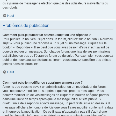
du système de messagerie électronique par des utilisateurs malveillants ou
des robots.
Haut
Problèmes de publication
Comment puis-je publier un nouveau sujet ou une réponse ?
Pour publier un nouveau sujet dans un forum, cliquez sur le bouton « Nouveau
sujet ». Pour publier une réponse à un sujet ou un message, cliquez sur le
bouton « Répondre ». Il se peut que vous ayez besoin d’être inscrit avant de
pouvoir rédiger un message. Sur chaque forum, une liste de vos permissions
est affichée en bas de l’écran du forum ou du sujet. Par exemple : vous pouvez
publier de nouveaux sujets dans ce forum, vous pouvez transférer des pièces
jointes dans ce forum, etc.
Haut
Comment puis-je modifier ou supprimer un message ?
À moins que vous ne soyez un administrateur ou un modérateur du forum,
vous ne pouvez modifier ou supprimer que vos propres messages. Vous
pouvez modifier un de vos messages en cliquant le bouton adéquat, parfois
dans une limite de temps après que le message initial ait été publié. Si
quelqu’un a déjà répondu à votre message, un petit texte situé en dessous du
message affichera le nombre de fois que vous l’avez modifié, contenant la date
et l’heure de la modification. Ce petit texte n’apparaîtra pas s’il s’agit d’une
modification effectuée par un modérateur ou un administrateur, bien qu’ils