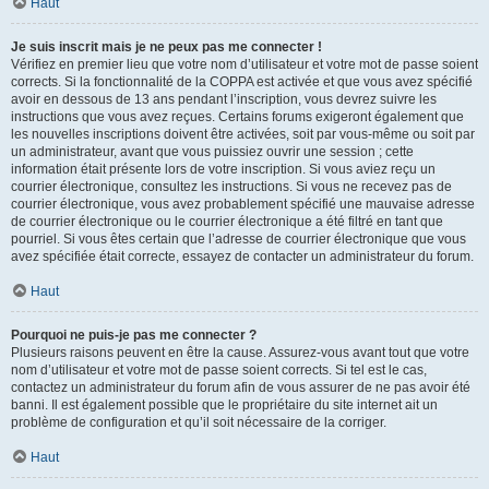
Haut
Je suis inscrit mais je ne peux pas me connecter !
Vérifiez en premier lieu que votre nom d’utilisateur et votre mot de passe soient
corrects. Si la fonctionnalité de la COPPA est activée et que vous avez spécifié
avoir en dessous de 13 ans pendant l’inscription, vous devrez suivre les
instructions que vous avez reçues. Certains forums exigeront également que
les nouvelles inscriptions doivent être activées, soit par vous-même ou soit par
un administrateur, avant que vous puissiez ouvrir une session ; cette
information était présente lors de votre inscription. Si vous aviez reçu un
courrier électronique, consultez les instructions. Si vous ne recevez pas de
courrier électronique, vous avez probablement spécifié une mauvaise adresse
de courrier électronique ou le courrier électronique a été filtré en tant que
pourriel. Si vous êtes certain que l’adresse de courrier électronique que vous
avez spécifiée était correcte, essayez de contacter un administrateur du forum.
Haut
Pourquoi ne puis-je pas me connecter ?
Plusieurs raisons peuvent en être la cause. Assurez-vous avant tout que votre
nom d’utilisateur et votre mot de passe soient corrects. Si tel est le cas,
contactez un administrateur du forum afin de vous assurer de ne pas avoir été
banni. Il est également possible que le propriétaire du site internet ait un
problème de configuration et qu’il soit nécessaire de la corriger.
Haut