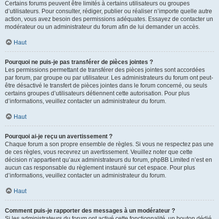
Certains forums peuvent être limités à certains utilisateurs ou groupes
d’utilisateurs. Pour consulter, rédiger, publier ou réaliser n’importe quelle autre
action, vous avez besoin des permissions adéquates. Essayez de contacter un
modérateur ou un administrateur du forum afin de lui demander un accès.
Haut
Pourquoi ne puis-je pas transférer de pièces jointes ?
Les permissions permettant de transférer des pièces jointes sont accordées
par forum, par groupe ou par utilisateur. Les administrateurs du forum ont peut-
être désactivé le transfert de pièces jointes dans le forum concerné, ou seuls
certains groupes d’utilisateurs détiennent cette autorisation. Pour plus
d’informations, veuillez contacter un administrateur du forum.
Haut
Pourquoi ai-je reçu un avertissement ?
Chaque forum a son propre ensemble de règles. Si vous ne respectez pas une
de ces règles, vous recevrez un avertissement. Veuillez noter que cette
décision n’appartient qu’aux administrateurs du forum, phpBB Limited n’est en
aucun cas responsable du règlement instauré sur cet espace. Pour plus
d’informations, veuillez contacter un administrateur du forum.
Haut
Comment puis-je rapporter des messages à un modérateur ?
Si les administrateurs du forum ont activé cette fonctionnalité, un bouton dédié