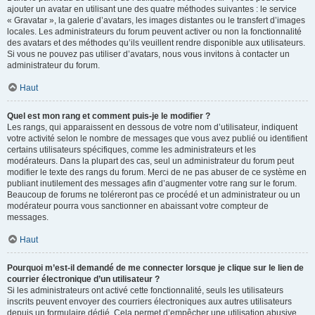
ajouter un avatar en utilisant une des quatre méthodes suivantes : le service
« Gravatar », la galerie d’avatars, les images distantes ou le transfert d’images
locales. Les administrateurs du forum peuvent activer ou non la fonctionnalité
des avatars et des méthodes qu’ils veuillent rendre disponible aux utilisateurs.
Si vous ne pouvez pas utiliser d’avatars, nous vous invitons à contacter un
administrateur du forum.
Haut
Quel est mon rang et comment puis-je le modifier ?
Les rangs, qui apparaissent en dessous de votre nom d’utilisateur, indiquent
votre activité selon le nombre de messages que vous avez publié ou identifient
certains utilisateurs spécifiques, comme les administrateurs et les
modérateurs. Dans la plupart des cas, seul un administrateur du forum peut
modifier le texte des rangs du forum. Merci de ne pas abuser de ce système en
publiant inutilement des messages afin d’augmenter votre rang sur le forum.
Beaucoup de forums ne toléreront pas ce procédé et un administrateur ou un
modérateur pourra vous sanctionner en abaissant votre compteur de
messages.
Haut
Pourquoi m’est-il demandé de me connecter lorsque je clique sur le lien de
courrier électronique d’un utilisateur ?
Si les administrateurs ont activé cette fonctionnalité, seuls les utilisateurs
inscrits peuvent envoyer des courriers électroniques aux autres utilisateurs
depuis un formulaire dédié. Cela permet d’empêcher une utilisation abusive