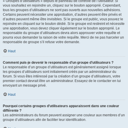
« Groupes d’utilisateurs » depuis le panneau de contrôle de l’utilisateur. Si
vous souhaitez en rejoindre un, cliquez sur le bouton approprié. Cependant,
tous les groupes d’utilisateurs ne sont pas ouverts aux nouvelles adhésions.
Certains peuvent nécessiter une approbation, d’autres peuvent être privés et
d’autres peuvent même être invisibles. Si le groupe est public, vous pouvez le
rejoindre en cliquant sur le bouton dédié. Si le groupe est restreint et nécessite
une approbation, vous devez cliquer également sur le bouton approprié. Le
responsable du groupe d’utilisateurs devra alors approuver votre requête et
pourra vous demander la raison de votre requête. Merci de ne pas harceler un
responsable de groupe s’il refuse votre demande.
Haut
Comment puis-je devenir le responsable d’un groupe d’utilisateurs ?
Le responsable d’un groupe d’utilisateurs est généralement assigné lorsque
les groupes d’utilisateurs sont initialement créés par un administrateur du
forum. Si vous êtes intéressé par la création d’un groupe d’utilisateurs, votre
premier contact devrait être un administrateur. Essayez de le contacter en lui
envoyant un message privé.
Haut
Pourquoi certains groupes d’utilisateurs apparaissent dans une couleur
différente ?
Les administrateurs du forum peuvent assigner une couleur aux membres d’un
groupe d’utilisateurs afin de faciliter leur identification.