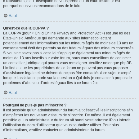
d’utilisateurs, etc. L’inscription ne vous prend qu’un court instant, c’est
pourquoi nous vous recommandons de le faire.
Haut
Qu’est-ce que la COPPA ?
La COPPA (pour « Child Online Privacy and Protection Act ») est une loi des
États-Unis d’Amérique qui demande aux sites internet collectant
potentiellement des informations sur les mineurs âgés de moins de 13 ans un
consentement écrit des parents ou des tuteurs légaux des mineurs concernés.
Si vous ne savez pas si cette loi s’applique également aux mineurs âgés de
moins de 13 ans inscrits sur votre forum, nous vous conseillons de contacter
un conseiller juridique qui pourra vous renseigner. Veuillez noter que phpBB
Limited et que les propriétaires de ce forum ne peuvent pas vous proposer
d’assistance légale et ne doivent donc pas être contactés à ce sujet, excepté
lorsque l’assistance porte sur la question « Qui dois-je contacter à propos de
problèmes d’abus ou d’ordres légaux liés à ce forum ? ».
Haut
Pourquoi ne puis-je pas m’inscrire ?
Il est possible qu’un administrateur du forum ait désactivé les inscriptions afin
d’empêcher les nouveaux visiteurs de s’inscrire. De même, il est également
possible qu’un administrateur du forum ait banni votre adresse IP ou interdit
l’utilisation du nom d’utilisateur que vous souhaitez utiliser. Pour plus
d’informations, veuillez contacter un administrateur du forum.