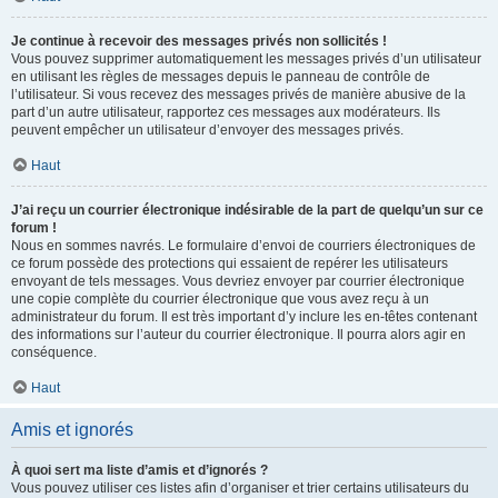
Je continue à recevoir des messages privés non sollicités !
Vous pouvez supprimer automatiquement les messages privés d’un utilisateur
en utilisant les règles de messages depuis le panneau de contrôle de
l’utilisateur. Si vous recevez des messages privés de manière abusive de la
part d’un autre utilisateur, rapportez ces messages aux modérateurs. Ils
peuvent empêcher un utilisateur d’envoyer des messages privés.
Haut
J’ai reçu un courrier électronique indésirable de la part de quelqu’un sur ce
forum !
Nous en sommes navrés. Le formulaire d’envoi de courriers électroniques de
ce forum possède des protections qui essaient de repérer les utilisateurs
envoyant de tels messages. Vous devriez envoyer par courrier électronique
une copie complète du courrier électronique que vous avez reçu à un
administrateur du forum. Il est très important d’y inclure les en-têtes contenant
des informations sur l’auteur du courrier électronique. Il pourra alors agir en
conséquence.
Haut
Amis et ignorés
À quoi sert ma liste d’amis et d’ignorés ?
Vous pouvez utiliser ces listes afin d’organiser et trier certains utilisateurs du