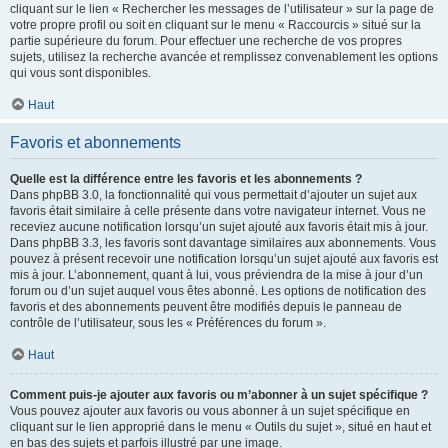
cliquant sur le lien « Rechercher les messages de l’utilisateur » sur la page de
votre propre profil ou soit en cliquant sur le menu « Raccourcis » situé sur la
partie supérieure du forum. Pour effectuer une recherche de vos propres
sujets, utilisez la recherche avancée et remplissez convenablement les options
qui vous sont disponibles.
Haut
Favoris et abonnements
Quelle est la différence entre les favoris et les abonnements ?
Dans phpBB 3.0, la fonctionnalité qui vous permettait d’ajouter un sujet aux
favoris était similaire à celle présente dans votre navigateur internet. Vous ne
receviez aucune notification lorsqu’un sujet ajouté aux favoris était mis à jour.
Dans phpBB 3.3, les favoris sont davantage similaires aux abonnements. Vous
pouvez à présent recevoir une notification lorsqu’un sujet ajouté aux favoris est
mis à jour. L’abonnement, quant à lui, vous préviendra de la mise à jour d’un
forum ou d’un sujet auquel vous êtes abonné. Les options de notification des
favoris et des abonnements peuvent être modifiés depuis le panneau de
contrôle de l’utilisateur, sous les « Préférences du forum ».
Haut
Comment puis-je ajouter aux favoris ou m’abonner à un sujet spécifique ?
Vous pouvez ajouter aux favoris ou vous abonner à un sujet spécifique en
cliquant sur le lien approprié dans le menu « Outils du sujet », situé en haut et
en bas des sujets et parfois illustré par une image.