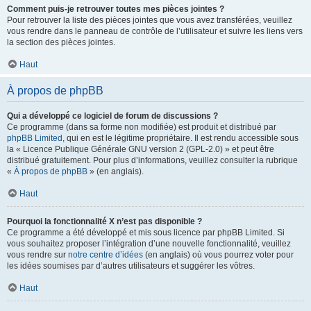
Comment puis-je retrouver toutes mes pièces jointes ?
Pour retrouver la liste des pièces jointes que vous avez transférées, veuillez
vous rendre dans le panneau de contrôle de l’utilisateur et suivre les liens vers
la section des pièces jointes.
Haut
À propos de phpBB
Qui a développé ce logiciel de forum de discussions ?
Ce programme (dans sa forme non modifiée) est produit et distribué par
phpBB Limited
, qui en est le légitime propriétaire. Il est rendu accessible sous
la « Licence Publique Générale GNU version 2 (GPL-2.0) » et peut être
distribué gratuitement. Pour plus d’informations, veuillez consulter la rubrique
«
À propos de phpBB
» (en anglais).
Haut
Pourquoi la fonctionnalité X n’est pas disponible ?
Ce programme a été développé et mis sous licence par phpBB Limited. Si
vous souhaitez proposer l’intégration d’une nouvelle fonctionnalité, veuillez
vous rendre sur
notre centre d’idées
(en anglais) où vous pourrez voter pour
les idées soumises par d’autres utilisateurs et suggérer les vôtres.
Haut