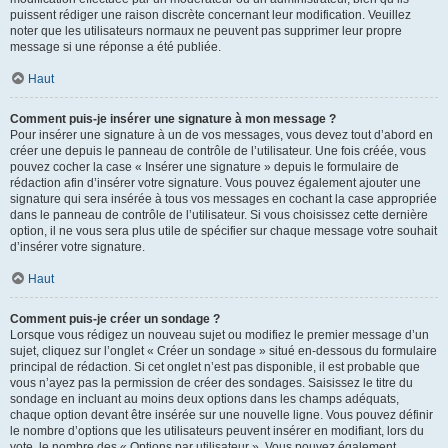
puissent rédiger une raison discrète concernant leur modification. Veuillez
noter que les utilisateurs normaux ne peuvent pas supprimer leur propre
message si une réponse a été publiée.
Haut
Comment puis-je insérer une signature à mon message ?
Pour insérer une signature à un de vos messages, vous devez tout d’abord en
créer une depuis le panneau de contrôle de l’utilisateur. Une fois créée, vous
pouvez cocher la case « Insérer une signature » depuis le formulaire de
rédaction afin d’insérer votre signature. Vous pouvez également ajouter une
signature qui sera insérée à tous vos messages en cochant la case appropriée
dans le panneau de contrôle de l’utilisateur. Si vous choisissez cette dernière
option, il ne vous sera plus utile de spécifier sur chaque message votre souhait
d’insérer votre signature.
Haut
Comment puis-je créer un sondage ?
Lorsque vous rédigez un nouveau sujet ou modifiez le premier message d’un
sujet, cliquez sur l’onglet « Créer un sondage » situé en-dessous du formulaire
principal de rédaction. Si cet onglet n’est pas disponible, il est probable que
vous n’ayez pas la permission de créer des sondages. Saisissez le titre du
sondage en incluant au moins deux options dans les champs adéquats,
chaque option devant être insérée sur une nouvelle ligne. Vous pouvez définir
le nombre d’options que les utilisateurs peuvent insérer en modifiant, lors du
vote, le nombre des « Options par utilisateur ». Vous pouvez également