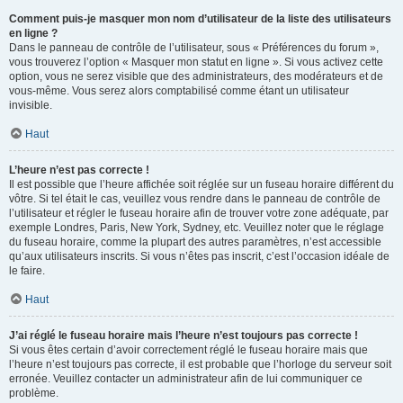
Comment puis-je masquer mon nom d’utilisateur de la liste des utilisateurs
en ligne ?
Dans le panneau de contrôle de l’utilisateur, sous « Préférences du forum »,
vous trouverez l’option « Masquer mon statut en ligne ». Si vous activez cette
option, vous ne serez visible que des administrateurs, des modérateurs et de
vous-même. Vous serez alors comptabilisé comme étant un utilisateur
invisible.
Haut
L’heure n’est pas correcte !
Il est possible que l’heure affichée soit réglée sur un fuseau horaire différent du
vôtre. Si tel était le cas, veuillez vous rendre dans le panneau de contrôle de
l’utilisateur et régler le fuseau horaire afin de trouver votre zone adéquate, par
exemple Londres, Paris, New York, Sydney, etc. Veuillez noter que le réglage
du fuseau horaire, comme la plupart des autres paramètres, n’est accessible
qu’aux utilisateurs inscrits. Si vous n’êtes pas inscrit, c’est l’occasion idéale de
le faire.
Haut
J’ai réglé le fuseau horaire mais l’heure n’est toujours pas correcte !
Si vous êtes certain d’avoir correctement réglé le fuseau horaire mais que
l’heure n’est toujours pas correcte, il est probable que l’horloge du serveur soit
erronée. Veuillez contacter un administrateur afin de lui communiquer ce
problème.