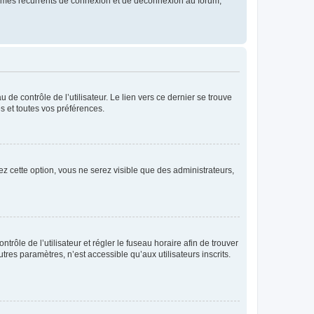
blèmes récurrents de connexion et de déconnexion au forum,
de contrôle de l’utilisateur. Le lien vers ce dernier se trouve
s et toutes vos préférences.
ez cette option, vous ne serez visible que des administrateurs,
ntrôle de l’utilisateur et régler le fuseau horaire afin de trouver
es paramètres, n’est accessible qu’aux utilisateurs inscrits.