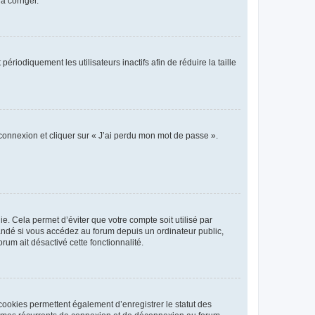
a corriger.
iodiquement les utilisateurs inactifs afin de réduire la taille
 connexion et cliquer sur « J’ai perdu mon mot de passe ».
. Cela permet d’éviter que votre compte soit utilisé par
andé si vous accédez au forum depuis un ordinateur public,
rum ait désactivé cette fonctionnalité.
cookies permettent également d’enregistrer le statut des