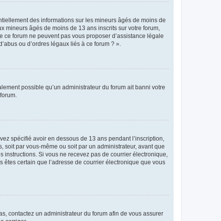
entiellement des informations sur les mineurs âgés de moins de
x mineurs âgés de moins de 13 ans inscrits sur votre forum,
 de ce forum ne peuvent pas vous proposer d’assistance légale
d’abus ou d’ordres légaux liés à ce forum ? ».
galement possible qu’un administrateur du forum ait banni votre
 forum.
avez spécifié avoir en dessous de 13 ans pendant l’inscription,
s, soit par vous-même ou soit par un administrateur, avant que
es instructions. Si vous ne recevez pas de courrier électronique,
us êtes certain que l’adresse de courrier électronique que vous
 cas, contactez un administrateur du forum afin de vous assurer