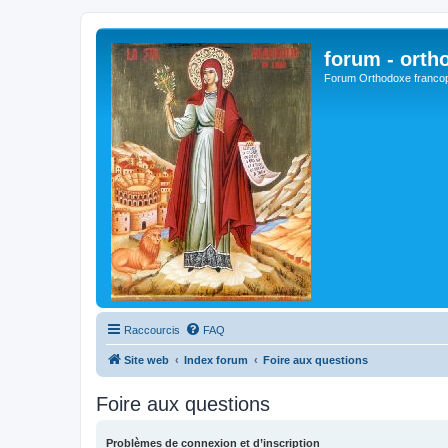
forum - orth
Forum Orthodoxe franco
Raccourcis
FAQ
Site web
Index forum
Foire aux questions
Foire aux questions
Problèmes de connexion et d’inscription