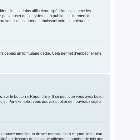
entifient certains utilisateurs spécifiques, comme les
ne pas abuser de ce système en publiant inutilement des
rra vous sanctionner en abaissant votre compteur de
sateurs depuis un formulaire dédié. Cela permet d’empêcher une
ez sur le bouton « Répondre ». Il se peut que vous ayez besoin
 sujet. Par exemple : vous pouvez publier de nouveaux sujets
s pouvez modifier un de vos messages en cliquant le bouton
e situé en dessous du message affichera le nombre de fois que