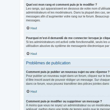
Quel est mon rang et comment puis-je le modifier ?
Les rangs, qui apparaissent en dessous de votre nom d’utilisate
administrateurs et les modérateurs. Dans la plupart des cas, s
messages afin d’augmenter votre rang sur le forum. Beaucoup 
messages.
Haut
Pourquoi m’est-il demandé de me connecter lorsque je clique s
Si les administrateurs ont activé cette fonctionnalité, seuls le
utilisation abusive du système de messagerie électronique par d
Haut
Problèmes de publication
Comment puis-je publier un nouveau sujet ou une réponse ?
Pour publier un nouveau sujet dans un forum, cliquez sur le b
d’être inscrit avant de pouvoir rédiger un message. Sur chaque
dans ce forum, vous pouvez transférer des pièces jointes dans 
Haut
Comment puis-je modifier ou supprimer un message ?
À moins que vous ne soyez un administrateur ou un modérateu
adéquat, parfois dans une limite de temps après que le message