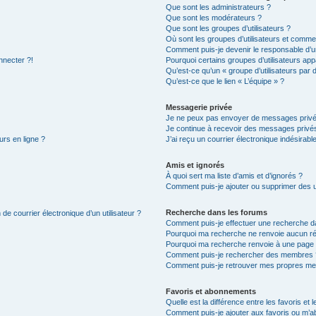
Que sont les administrateurs ?
Que sont les modérateurs ?
Que sont les groupes d’utilisateurs ?
Où sont les groupes d’utilisateurs et commen
Comment puis-je devenir le responsable d’un
nnecter ?!
Pourquoi certains groupes d’utilisateurs app
Qu’est-ce qu’un « groupe d’utilisateurs par 
Qu’est-ce que le lien « L’équipe » ?
Messagerie privée
Je ne peux pas envoyer de messages privé
Je continue à recevoir des messages privés 
urs en ligne ?
J’ai reçu un courrier électronique indésirabl
Amis et ignorés
À quoi sert ma liste d’amis et d’ignorés ?
Comment puis-je ajouter ou supprimer des uti
Recherche dans les forums
de courrier électronique d’un utilisateur ?
Comment puis-je effectuer une recherche d
Pourquoi ma recherche ne renvoie aucun ré
Pourquoi ma recherche renvoie à une page 
Comment puis-je rechercher des membres 
Comment puis-je retrouver mes propres me
Favoris et abonnements
Quelle est la différence entre les favoris e
Comment puis-je ajouter aux favoris ou m’ab