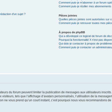
Comment puis-je m’abonner à un forum spéc
Comment puis-je résilier mes abonnements
rédaction d’un sujet ?
Pièces jointes
Quelles pièces jointes sont autorisées sur 
Comment puis-je retrouver toutes mes pièce
À propos de phpBB
Qui a développé ce logiciel de forum de dis
Pourquoi la fonctionnalité X n’est pas dispon
Qui dois-je contacter à propos de problèmes
Comment puis-je contacter un administrateu
trateurs du forum peuvent limiter la publication de messages aux utilisateurs inscri
visiteurs, tels que l’affichage d’avatars personnalisés, l’utilisation de la messager
ription ne vous prend qu’un court instant, c’est pourquoi nous vous recommandons de l