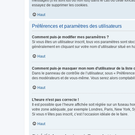
messages (s’ils sont lus ou non lus) dans le cas où cette fonc
essayez de supprimer les cookies.
Haut
Préférences et paramètres des utilisateurs
Comment puis-je modifier mes paramètres ?
Si vous êtes un utilisateur inscrit, tous vos paramètres sont st
généralement en cliquant sur votre nom d’utilisateur situé en 
Haut
Comment puis-je masquer mon nom d’utilisateur de la liste de
Dans le panneau de contrôle de l’utilisateur, sous « Préférence
des modérateurs et de vous-même. Vous serez alors comptabilis
Haut
L’heure n’est pas correcte !
Il est possible que l’heure affichée soit réglée sur un fuseau hor
votre zone adéquate, par exemple Londres, Paris, New York, Sydn
Si vous n’êtes pas inscrit, c’est l’occasion idéale de le faire.
Haut