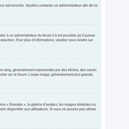
ur soit erronée. Veuillez contacter un administrateur afin de lui
der à un administrateur du forum s’il est possible qu’il puisse
raduction. Pour plus d’informations, veuillez vous rendre sur
tre rang, généralement représentée par des étoiles, des carrés
culier sur le forum. L’autre image, généralement plus grande,
ice « Gravatar », la galerie d’avatars, les images distantes ou
dre disponible aux utilisateurs. Si vous ne pouvez pas utiliser