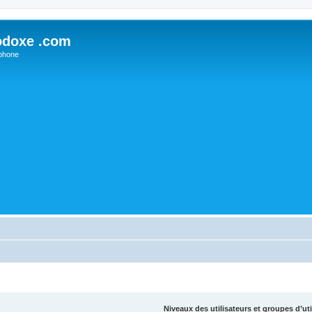
odoxe .com
phone
Niveaux des utilisateurs et groupes d’uti