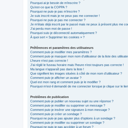
Pourquoi ai-je besoin de m’inscrire ?
Qu’est-ce que la COPPA ?
Pourquoi ne puis-je pas m’inscrire ?
Je suis inscrit mais je ne peux pas me connecter !
Pourquoi ne puis-je pas me connecter ?
Je m’étais déjà inscrit par le passé mais ne peux à présent plus me co
J’ai perdu mon mot de passe !
Pourquoi suis-je déconnecté automatiquement ?
À quoi sert « Supprimer les cookies » ?
Préférences et paramètres des utilisateurs
Comment puis-je modifier mes paramètres ?
Comment puis-je masquer mon nom d’utilisateur de la liste des utilisate
L’heure n’est pas correcte !
J’ai réglé le fuseau horaire mais l’heure n’est toujours pas correcte !
Ma langue n’apparaît pas dans la liste !
Que signifient les images situées à côté de mon nom d’utilisateur ?
Comment puis-je afficher un avatar ?
Quel est mon rang et comment puis-je le modifier ?
Pourquoi m’est-il demandé de me connecter lorsque je clique sur le lien 
Problèmes de publication
Comment puis-je publier un nouveau sujet ou une réponse ?
Comment puis-je modifier ou supprimer un message ?
Comment puis-je insérer une signature à mon message ?
Comment puis-je créer un sondage ?
Pourquoi ne puis-je pas ajouter plus d’options à un sondage ?
Comment puis-je modifier ou supprimer un sondage ?
Pourquoi ne puis-je pas accéder à un forum ?