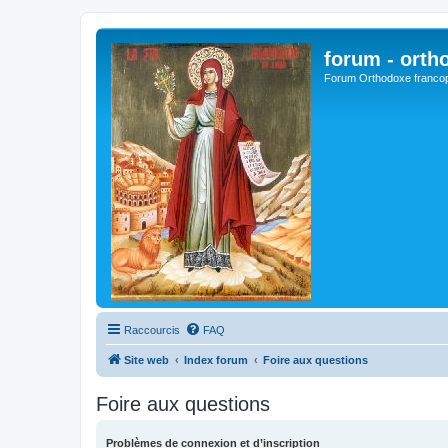
forum - orth
Forum Orthodoxe franco
Raccourcis
FAQ
Site web
Index forum
Foire aux questions
Foire aux questions
Problèmes de connexion et d’inscription