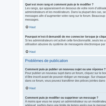
Quel est mon rang et comment puis-je le modifier ?
Les rangs, qui apparaissent en dessous de votre nom d’utilisate
administrateurs et les modérateurs. Dans la plupart des cas, s
messages afin d’augmenter votre rang sur le forum. Beaucoup 
messages.
Haut
Pourquoi m’est-il demandé de me connecter lorsque je clique s
Si les administrateurs ont activé cette fonctionnalité, seuls le
utilisation abusive du système de messagerie électronique par d
Haut
Problèmes de publication
Comment puis-je publier un nouveau sujet ou une réponse ?
Pour publier un nouveau sujet dans un forum, cliquez sur le b
d’être inscrit avant de pouvoir rédiger un message. Sur chaque
dans ce forum, vous pouvez transférer des pièces jointes dans 
Haut
Comment puis-je modifier ou supprimer un message ?
À moins que vous ne soyez un administrateur ou un modérateu
adéquat, parfois dans une limite de temps après que le message