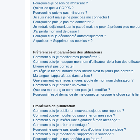
Pourquoi ai-je besoin de m’inscrire ?
Qu’est-ce que la COPPA ?
Pourquoi ne puis-je pas m’inscrire ?
Je suis inscrit mais je ne peux pas me connecter !
Pourquoi ne puis-je pas me connecter ?
Je m’étais déjà inscrit par le passé mais ne peux à présent plus me co
J’ai perdu mon mot de passe !
Pourquoi suis-je déconnecté automatiquement ?
À quoi sert « Supprimer les cookies » ?
Préférences et paramètres des utilisateurs
Comment puis-je modifier mes paramètres ?
Comment puis-je masquer mon nom d’utilisateur de la liste des utilisate
L’heure n’est pas correcte !
J’ai réglé le fuseau horaire mais l’heure n’est toujours pas correcte !
Ma langue n’apparaît pas dans la liste !
Que signifient les images situées à côté de mon nom d’utilisateur ?
Comment puis-je afficher un avatar ?
Quel est mon rang et comment puis-je le modifier ?
Pourquoi m’est-il demandé de me connecter lorsque je clique sur le lien 
Problèmes de publication
Comment puis-je publier un nouveau sujet ou une réponse ?
Comment puis-je modifier ou supprimer un message ?
Comment puis-je insérer une signature à mon message ?
Comment puis-je créer un sondage ?
Pourquoi ne puis-je pas ajouter plus d’options à un sondage ?
Comment puis-je modifier ou supprimer un sondage ?
Pourquoi ne puis-je pas accéder à un forum ?