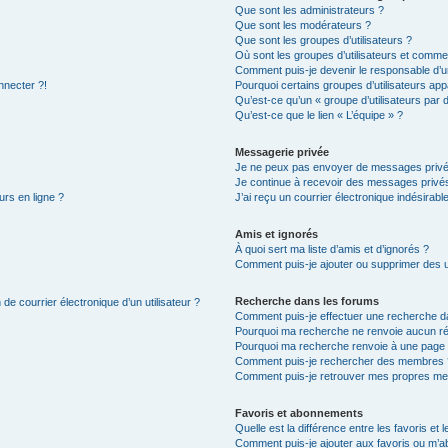
Que sont les administrateurs ?
Que sont les modérateurs ?
Que sont les groupes d’utilisateurs ?
Où sont les groupes d’utilisateurs et commen
Comment puis-je devenir le responsable d’un
nnecter ?!
Pourquoi certains groupes d’utilisateurs app
Qu’est-ce qu’un « groupe d’utilisateurs par 
Qu’est-ce que le lien « L’équipe » ?
Messagerie privée
Je ne peux pas envoyer de messages privé
Je continue à recevoir des messages privés 
urs en ligne ?
J’ai reçu un courrier électronique indésirabl
Amis et ignorés
À quoi sert ma liste d’amis et d’ignorés ?
Comment puis-je ajouter ou supprimer des uti
Recherche dans les forums
de courrier électronique d’un utilisateur ?
Comment puis-je effectuer une recherche d
Pourquoi ma recherche ne renvoie aucun ré
Pourquoi ma recherche renvoie à une page 
Comment puis-je rechercher des membres 
Comment puis-je retrouver mes propres me
Favoris et abonnements
Quelle est la différence entre les favoris e
Comment puis-je ajouter aux favoris ou m’ab