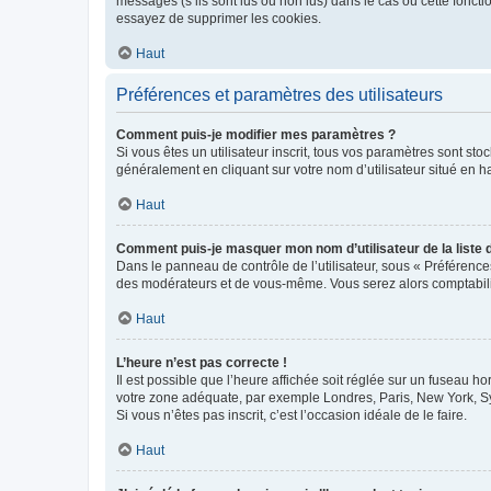
messages (s’ils sont lus ou non lus) dans le cas où cette fonc
essayez de supprimer les cookies.
Haut
Préférences et paramètres des utilisateurs
Comment puis-je modifier mes paramètres ?
Si vous êtes un utilisateur inscrit, tous vos paramètres sont st
généralement en cliquant sur votre nom d’utilisateur situé en 
Haut
Comment puis-je masquer mon nom d’utilisateur de la liste de
Dans le panneau de contrôle de l’utilisateur, sous « Préférence
des modérateurs et de vous-même. Vous serez alors comptabilis
Haut
L’heure n’est pas correcte !
Il est possible que l’heure affichée soit réglée sur un fuseau hor
votre zone adéquate, par exemple Londres, Paris, New York, Sydn
Si vous n’êtes pas inscrit, c’est l’occasion idéale de le faire.
Haut