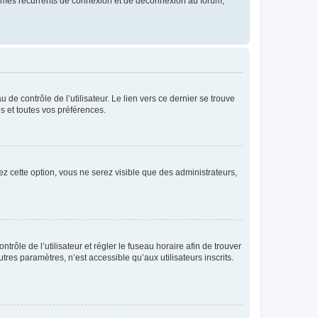
blèmes récurrents de connexion et de déconnexion au forum,
de contrôle de l’utilisateur. Le lien vers ce dernier se trouve
s et toutes vos préférences.
ez cette option, vous ne serez visible que des administrateurs,
ntrôle de l’utilisateur et régler le fuseau horaire afin de trouver
es paramètres, n’est accessible qu’aux utilisateurs inscrits.