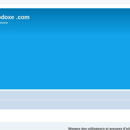
odoxe .com
phone
Niveaux des utilisateurs et groupes d’uti