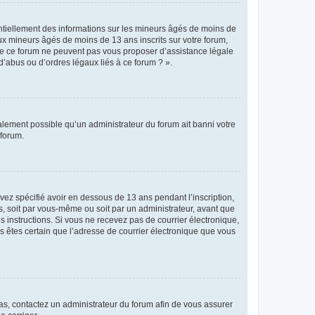
entiellement des informations sur les mineurs âgés de moins de
x mineurs âgés de moins de 13 ans inscrits sur votre forum,
 de ce forum ne peuvent pas vous proposer d’assistance légale
d’abus ou d’ordres légaux liés à ce forum ? ».
galement possible qu’un administrateur du forum ait banni votre
 forum.
avez spécifié avoir en dessous de 13 ans pendant l’inscription,
s, soit par vous-même ou soit par un administrateur, avant que
es instructions. Si vous ne recevez pas de courrier électronique,
us êtes certain que l’adresse de courrier électronique que vous
 cas, contactez un administrateur du forum afin de vous assurer