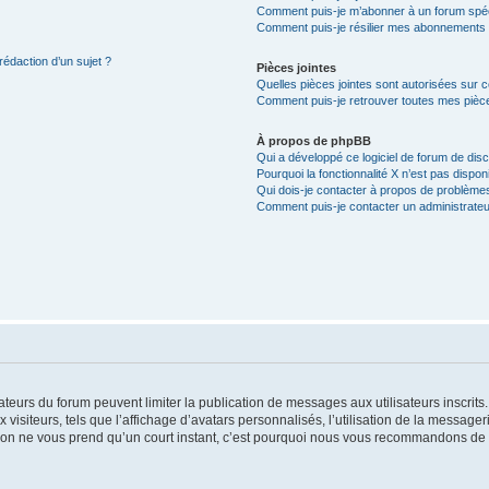
Comment puis-je m’abonner à un forum spéc
Comment puis-je résilier mes abonnements
rédaction d’un sujet ?
Pièces jointes
Quelles pièces jointes sont autorisées sur 
Comment puis-je retrouver toutes mes pièce
À propos de phpBB
Qui a développé ce logiciel de forum de dis
Pourquoi la fonctionnalité X n’est pas dispon
Qui dois-je contacter à propos de problèmes
Comment puis-je contacter un administrateu
trateurs du forum peuvent limiter la publication de messages aux utilisateurs inscri
visiteurs, tels que l’affichage d’avatars personnalisés, l’utilisation de la messager
ription ne vous prend qu’un court instant, c’est pourquoi nous vous recommandons de l