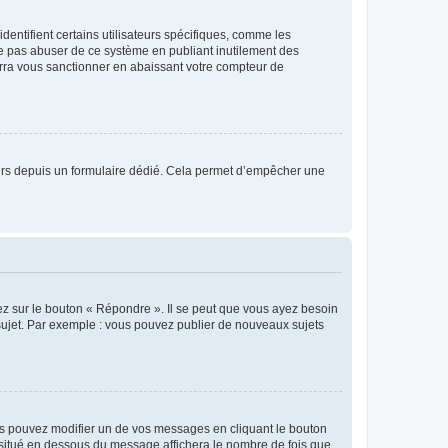
entifient certains utilisateurs spécifiques, comme les
ne pas abuser de ce système en publiant inutilement des
rra vous sanctionner en abaissant votre compteur de
sateurs depuis un formulaire dédié. Cela permet d’empêcher une
ez sur le bouton « Répondre ». Il se peut que vous ayez besoin
 sujet. Par exemple : vous pouvez publier de nouveaux sujets
s pouvez modifier un de vos messages en cliquant le bouton
e situé en dessous du message affichera le nombre de fois que