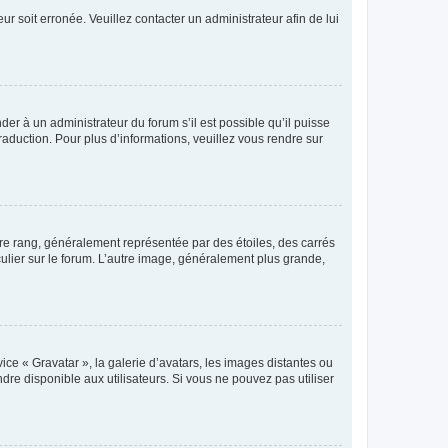
ur soit erronée. Veuillez contacter un administrateur afin de lui
der à un administrateur du forum s’il est possible qu’il puisse
raduction. Pour plus d’informations, veuillez vous rendre sur
tre rang, généralement représentée par des étoiles, des carrés
culier sur le forum. L’autre image, généralement plus grande,
ice « Gravatar », la galerie d’avatars, les images distantes ou
dre disponible aux utilisateurs. Si vous ne pouvez pas utiliser