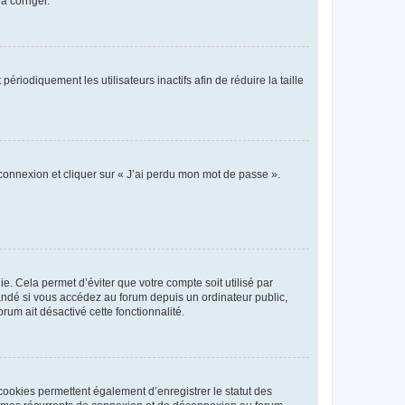
a corriger.
iodiquement les utilisateurs inactifs afin de réduire la taille
 connexion et cliquer sur « J’ai perdu mon mot de passe ».
. Cela permet d’éviter que votre compte soit utilisé par
andé si vous accédez au forum depuis un ordinateur public,
rum ait désactivé cette fonctionnalité.
cookies permettent également d’enregistrer le statut des