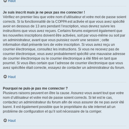
Haut
Je suis inscrit mais je ne peux pas me connecter !
Vérifiez en premier lieu que votre nom d’utilisateur et votre mot de passe soient
corrects. Si la fonctionnalité de la COPPA est activée et que vous avez spécifié
avoir en dessous de 13 ans pendant l’inscription, vous devrez suivre les
instructions que vous avez reçues. Certains forums exigeront également que
les nouvelles inscriptions doivent être activées, soit par vous-même ou soit par
un administrateur, avant que vous puissiez ouvrir une session ; cette
information était présente lors de votre inscription. Si vous aviez reçu un
courrier électronique, consultez les instructions. Si vous ne recevez pas de
courrier électronique, vous avez probablement spécifié une mauvaise adresse
de courrier électronique ou le courrier électronique a été filtré en tant que
pourriel. Si vous êtes certain que l’adresse de courrier électronique que vous
avez spécifiée était correcte, essayez de contacter un administrateur du forum.
Haut
Pourquoi ne puis-je pas me connecter ?
Plusieurs raisons peuvent en être la cause. Assurez-vous avant tout que votre
nom d’utilisateur et votre mot de passe soient corrects. Si tel est le cas,
contactez un administrateur du forum afin de vous assurer de ne pas avoir été
banni. Il est également possible que le propriétaire du site internet ait un
problème de configuration et qu’il soit nécessaire de la corriger.
Haut