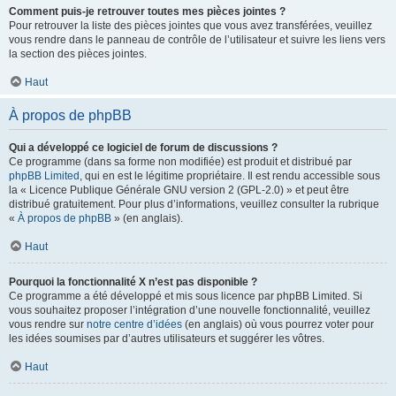
Comment puis-je retrouver toutes mes pièces jointes ?
Pour retrouver la liste des pièces jointes que vous avez transférées, veuillez
vous rendre dans le panneau de contrôle de l’utilisateur et suivre les liens vers
la section des pièces jointes.
Haut
À propos de phpBB
Qui a développé ce logiciel de forum de discussions ?
Ce programme (dans sa forme non modifiée) est produit et distribué par
phpBB Limited
, qui en est le légitime propriétaire. Il est rendu accessible sous
la « Licence Publique Générale GNU version 2 (GPL-2.0) » et peut être
distribué gratuitement. Pour plus d’informations, veuillez consulter la rubrique
«
À propos de phpBB
» (en anglais).
Haut
Pourquoi la fonctionnalité X n’est pas disponible ?
Ce programme a été développé et mis sous licence par phpBB Limited. Si
vous souhaitez proposer l’intégration d’une nouvelle fonctionnalité, veuillez
vous rendre sur
notre centre d’idées
(en anglais) où vous pourrez voter pour
les idées soumises par d’autres utilisateurs et suggérer les vôtres.
Haut