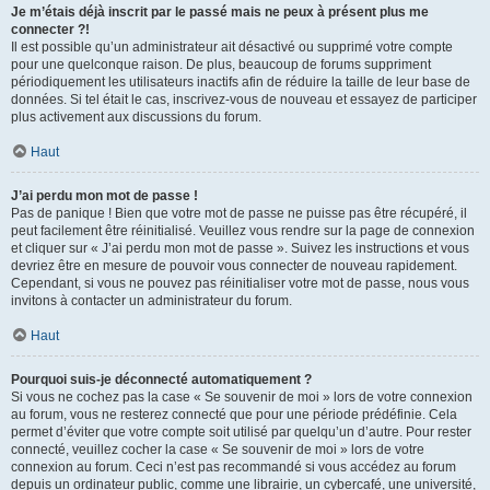
Je m’étais déjà inscrit par le passé mais ne peux à présent plus me
connecter ?!
Il est possible qu’un administrateur ait désactivé ou supprimé votre compte
pour une quelconque raison. De plus, beaucoup de forums suppriment
périodiquement les utilisateurs inactifs afin de réduire la taille de leur base de
données. Si tel était le cas, inscrivez-vous de nouveau et essayez de participer
plus activement aux discussions du forum.
Haut
J’ai perdu mon mot de passe !
Pas de panique ! Bien que votre mot de passe ne puisse pas être récupéré, il
peut facilement être réinitialisé. Veuillez vous rendre sur la page de connexion
et cliquer sur « J’ai perdu mon mot de passe ». Suivez les instructions et vous
devriez être en mesure de pouvoir vous connecter de nouveau rapidement.
Cependant, si vous ne pouvez pas réinitialiser votre mot de passe, nous vous
invitons à contacter un administrateur du forum.
Haut
Pourquoi suis-je déconnecté automatiquement ?
Si vous ne cochez pas la case « Se souvenir de moi » lors de votre connexion
au forum, vous ne resterez connecté que pour une période prédéfinie. Cela
permet d’éviter que votre compte soit utilisé par quelqu’un d’autre. Pour rester
connecté, veuillez cocher la case « Se souvenir de moi » lors de votre
connexion au forum. Ceci n’est pas recommandé si vous accédez au forum
depuis un ordinateur public, comme une librairie, un cybercafé, une université,