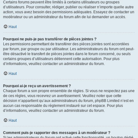
Certains forums peuvent être limités à certains utilisateurs ou groupes
d’utilisateurs. Pour consulter, rédiger, publier ou réaliser n’importe quelle autre
action, vous avez besoin des permissions adéquates. Essayez de contacter un
modérateur ou un administrateur du forum afin de lui demander un accès.
Haut
Pourquoi ne puis-je pas transférer de pièces jointes ?
Les permissions permettant de transférer des pièces jointes sont accordées
par forum, par groupe ou par utilisateur. Les administrateurs du forum ont peut-
être désactivé le transfert de pièces jointes dans le forum concerné, ou seuls
certains groupes d’utilisateurs détiennent cette autorisation. Pour plus
d’informations, veuillez contacter un administrateur du forum.
Haut
Pourquoi ai-je reçu un avertissement ?
Chaque forum a son propre ensemble de règles. Si vous ne respectez pas une
de ces règles, vous recevrez un avertissement. Veuillez noter que cette
décision n’appartient qu’aux administrateurs du forum, phpBB Limited n’est en
aucun cas responsable du règlement instauré sur cet espace. Pour plus
d’informations, veuillez contacter un administrateur du forum.
Haut
Comment puis-je rapporter des messages à un modérateur ?
Si les administrateurs du forum ont activé cette fonctionnalité, un bouton dédié