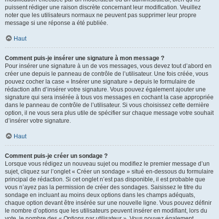
puissent rédiger une raison discrète concernant leur modification. Veuillez
noter que les utilisateurs normaux ne peuvent pas supprimer leur propre
message si une réponse a été publiée.
Haut
Comment puis-je insérer une signature à mon message ?
Pour insérer une signature à un de vos messages, vous devez tout d’abord en
créer une depuis le panneau de contrôle de l’utilisateur. Une fois créée, vous
pouvez cocher la case « Insérer une signature » depuis le formulaire de
rédaction afin d’insérer votre signature. Vous pouvez également ajouter une
signature qui sera insérée à tous vos messages en cochant la case appropriée
dans le panneau de contrôle de l’utilisateur. Si vous choisissez cette dernière
option, il ne vous sera plus utile de spécifier sur chaque message votre souhait
d’insérer votre signature.
Haut
Comment puis-je créer un sondage ?
Lorsque vous rédigez un nouveau sujet ou modifiez le premier message d’un
sujet, cliquez sur l’onglet « Créer un sondage » situé en-dessous du formulaire
principal de rédaction. Si cet onglet n’est pas disponible, il est probable que
vous n’ayez pas la permission de créer des sondages. Saisissez le titre du
sondage en incluant au moins deux options dans les champs adéquats,
chaque option devant être insérée sur une nouvelle ligne. Vous pouvez définir
le nombre d’options que les utilisateurs peuvent insérer en modifiant, lors du
vote, le nombre des « Options par utilisateur ». Vous pouvez également