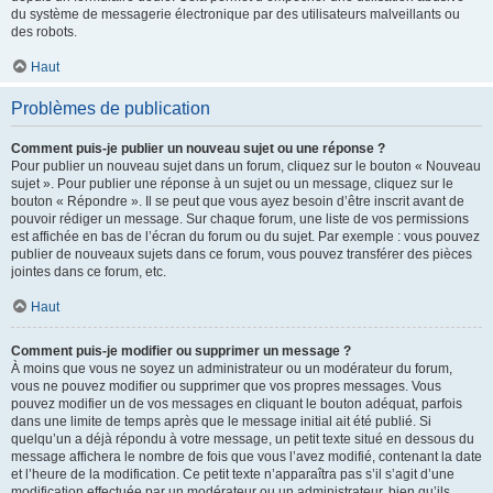
du système de messagerie électronique par des utilisateurs malveillants ou
des robots.
Haut
Problèmes de publication
Comment puis-je publier un nouveau sujet ou une réponse ?
Pour publier un nouveau sujet dans un forum, cliquez sur le bouton « Nouveau
sujet ». Pour publier une réponse à un sujet ou un message, cliquez sur le
bouton « Répondre ». Il se peut que vous ayez besoin d’être inscrit avant de
pouvoir rédiger un message. Sur chaque forum, une liste de vos permissions
est affichée en bas de l’écran du forum ou du sujet. Par exemple : vous pouvez
publier de nouveaux sujets dans ce forum, vous pouvez transférer des pièces
jointes dans ce forum, etc.
Haut
Comment puis-je modifier ou supprimer un message ?
À moins que vous ne soyez un administrateur ou un modérateur du forum,
vous ne pouvez modifier ou supprimer que vos propres messages. Vous
pouvez modifier un de vos messages en cliquant le bouton adéquat, parfois
dans une limite de temps après que le message initial ait été publié. Si
quelqu’un a déjà répondu à votre message, un petit texte situé en dessous du
message affichera le nombre de fois que vous l’avez modifié, contenant la date
et l’heure de la modification. Ce petit texte n’apparaîtra pas s’il s’agit d’une
modification effectuée par un modérateur ou un administrateur, bien qu’ils