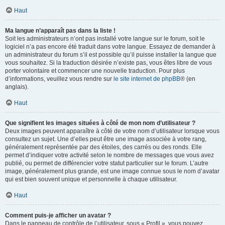
Haut
Ma langue n’apparaît pas dans la liste !
Soit les administrateurs n’ont pas installé votre langue sur le forum, soit le
logiciel n’a pas encore été traduit dans votre langue. Essayez de demander à
un administrateur du forum s’il est possible qu’il puisse installer la langue que
vous souhaitez. Si la traduction désirée n’existe pas, vous êtes libre de vous
porter volontaire et commencer une nouvelle traduction. Pour plus
d’informations, veuillez vous rendre sur
le site internet de phpBB
® (en
anglais).
Haut
Que signifient les images situées à côté de mon nom d’utilisateur ?
Deux images peuvent apparaître à côté de votre nom d’utilisateur lorsque vous
consultez un sujet. Une d’elles peut être une image associée à votre rang,
généralement représentée par des étoiles, des carrés ou des ronds. Elle
permet d’indiquer votre activité selon le nombre de messages que vous avez
publié, ou permet de différencier votre statut particulier sur le forum. L’autre
image, généralement plus grande, est une image connue sous le nom d’avatar
qui est bien souvent unique et personnelle à chaque utilisateur.
Haut
Comment puis-je afficher un avatar ?
Dans le panneau de contrôle de l’utilisateur, sous « Profil », vous pouvez