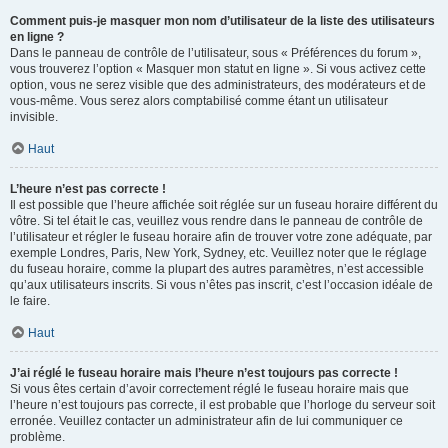
Comment puis-je masquer mon nom d’utilisateur de la liste des utilisateurs
en ligne ?
Dans le panneau de contrôle de l’utilisateur, sous « Préférences du forum »,
vous trouverez l’option « Masquer mon statut en ligne ». Si vous activez cette
option, vous ne serez visible que des administrateurs, des modérateurs et de
vous-même. Vous serez alors comptabilisé comme étant un utilisateur
invisible.
Haut
L’heure n’est pas correcte !
Il est possible que l’heure affichée soit réglée sur un fuseau horaire différent du
vôtre. Si tel était le cas, veuillez vous rendre dans le panneau de contrôle de
l’utilisateur et régler le fuseau horaire afin de trouver votre zone adéquate, par
exemple Londres, Paris, New York, Sydney, etc. Veuillez noter que le réglage
du fuseau horaire, comme la plupart des autres paramètres, n’est accessible
qu’aux utilisateurs inscrits. Si vous n’êtes pas inscrit, c’est l’occasion idéale de
le faire.
Haut
J’ai réglé le fuseau horaire mais l’heure n’est toujours pas correcte !
Si vous êtes certain d’avoir correctement réglé le fuseau horaire mais que
l’heure n’est toujours pas correcte, il est probable que l’horloge du serveur soit
erronée. Veuillez contacter un administrateur afin de lui communiquer ce
problème.