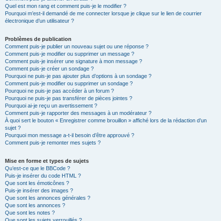
Quel est mon rang et comment puis-je le modifier ?
Pourquoi m’est-il demandé de me connecter lorsque je clique sur le lien de courrier
électronique d’un utilisateur ?
Problèmes de publication
Comment puis-je publier un nouveau sujet ou une réponse ?
Comment puis-je modifier ou supprimer un message ?
Comment puis-je insérer une signature à mon message ?
Comment puis-je créer un sondage ?
Pourquoi ne puis-je pas ajouter plus d’options à un sondage ?
Comment puis-je modifier ou supprimer un sondage ?
Pourquoi ne puis-je pas accéder à un forum ?
Pourquoi ne puis-je pas transférer de pièces jointes ?
Pourquoi ai-je reçu un avertissement ?
Comment puis-je rapporter des messages à un modérateur ?
À quoi sert le bouton « Enregistrer comme brouillon » affiché lors de la rédaction d’un
sujet ?
Pourquoi mon message a-t-il besoin d’être approuvé ?
Comment puis-je remonter mes sujets ?
Mise en forme et types de sujets
Qu’est-ce que le BBCode ?
Puis-je insérer du code HTML ?
Que sont les émoticônes ?
Puis-je insérer des images ?
Que sont les annonces générales ?
Que sont les annonces ?
Que sont les notes ?
Que sont les sujets verrouillés ?