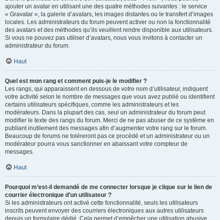
ajouter un avatar en utilisant une des quatre méthodes suivantes : le service
« Gravatar », la galerie d’avatars, les images distantes ou le transfert d’images
locales. Les administrateurs du forum peuvent activer ou non la fonctionnalité
des avatars et des méthodes qu’ils veuillent rendre disponible aux utilisateurs.
Si vous ne pouvez pas utiliser d’avatars, nous vous invitons à contacter un
administrateur du forum.
Haut
Quel est mon rang et comment puis-je le modifier ?
Les rangs, qui apparaissent en dessous de votre nom d’utilisateur, indiquent
votre activité selon le nombre de messages que vous avez publié ou identifient
certains utilisateurs spécifiques, comme les administrateurs et les
modérateurs. Dans la plupart des cas, seul un administrateur du forum peut
modifier le texte des rangs du forum. Merci de ne pas abuser de ce système en
publiant inutilement des messages afin d’augmenter votre rang sur le forum.
Beaucoup de forums ne toléreront pas ce procédé et un administrateur ou un
modérateur pourra vous sanctionner en abaissant votre compteur de
messages.
Haut
Pourquoi m’est-il demandé de me connecter lorsque je clique sur le lien de
courrier électronique d’un utilisateur ?
Si les administrateurs ont activé cette fonctionnalité, seuls les utilisateurs
inscrits peuvent envoyer des courriers électroniques aux autres utilisateurs
depuis un formulaire dédié. Cela permet d’empêcher une utilisation abusive