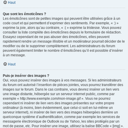
Haut
Que sont les émoticônes ?
Les émoticônes sont de petites images qui peuvent être utilisées grâce à un
code court et qui permettent d’exprimer des sentiments. Par exemple, « :) »
exprime la joie, alors qu’au contraire, « :( » exprime la tristesse. Vous pouvez
consulter la liste complète des émoticônes depuis le formulaire de rédaction.
Essayez cependant de ne pas abuser des émoticônes, elles peuvent
rapidement rendre un message illisible et un modérateur pourrait décider de le
modifier ou de le supprimer complètement. Les administrateurs du forum
peuvent également limiter le nombre d’émoticônes qu’il est possible d’insérer
à un message.
Haut
Puis-je insérer des images ?
Oui, vous pouvez insérer des images à vos messages. Si les administrateurs
du forum ont autorisé l’insertion de pièces jointes, vous pourrez transférer des
images sur le forum. Dans le cas contraire, vous devrez insérer un lien vers
une image distante, hébergée sur un serveur internet public, comme par
exemple « http://www.exemple.com/mon-image.gif ». Vous ne pourrez
cependant ni insérer de lien vers des images présentes sur votre propre
ordinateur (à moins, bien évidemment, que celui-ci soit en lui-même un
serveur internet), ni insérer de lien vers des images hébergées derrière un
quelconque système d’authentification, comme par exemple les services de
messagerie électronique de Outlook ou de Yahoo, les sites protégés par un
mot de passe, etc. Pour insérer une image, utilisez la balise BBCode « [img] ».