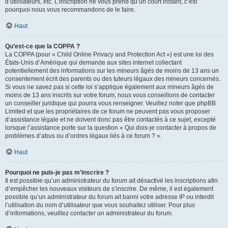
d’utilisateurs, etc. L’inscription ne vous prend qu’un court instant, c’est
pourquoi nous vous recommandons de le faire.
Haut
Qu’est-ce que la COPPA ?
La COPPA (pour « Child Online Privacy and Protection Act ») est une loi des
États-Unis d’Amérique qui demande aux sites internet collectant
potentiellement des informations sur les mineurs âgés de moins de 13 ans un
consentement écrit des parents ou des tuteurs légaux des mineurs concernés.
Si vous ne savez pas si cette loi s’applique également aux mineurs âgés de
moins de 13 ans inscrits sur votre forum, nous vous conseillons de contacter
un conseiller juridique qui pourra vous renseigner. Veuillez noter que phpBB
Limited et que les propriétaires de ce forum ne peuvent pas vous proposer
d’assistance légale et ne doivent donc pas être contactés à ce sujet, excepté
lorsque l’assistance porte sur la question « Qui dois-je contacter à propos de
problèmes d’abus ou d’ordres légaux liés à ce forum ? ».
Haut
Pourquoi ne puis-je pas m’inscrire ?
Il est possible qu’un administrateur du forum ait désactivé les inscriptions afin
d’empêcher les nouveaux visiteurs de s’inscrire. De même, il est également
possible qu’un administrateur du forum ait banni votre adresse IP ou interdit
l’utilisation du nom d’utilisateur que vous souhaitez utiliser. Pour plus
d’informations, veuillez contacter un administrateur du forum.