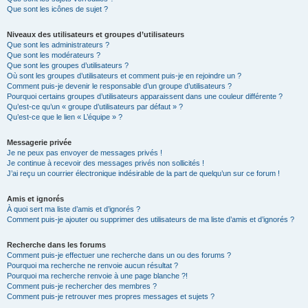
Que sont les icônes de sujet ?
Niveaux des utilisateurs et groupes d’utilisateurs
Que sont les administrateurs ?
Que sont les modérateurs ?
Que sont les groupes d’utilisateurs ?
Où sont les groupes d’utilisateurs et comment puis-je en rejoindre un ?
Comment puis-je devenir le responsable d’un groupe d’utilisateurs ?
Pourquoi certains groupes d’utilisateurs apparaissent dans une couleur différente ?
Qu’est-ce qu’un « groupe d’utilisateurs par défaut » ?
Qu’est-ce que le lien « L’équipe » ?
Messagerie privée
Je ne peux pas envoyer de messages privés !
Je continue à recevoir des messages privés non sollicités !
J’ai reçu un courrier électronique indésirable de la part de quelqu’un sur ce forum !
Amis et ignorés
À quoi sert ma liste d’amis et d’ignorés ?
Comment puis-je ajouter ou supprimer des utilisateurs de ma liste d’amis et d’ignorés ?
Recherche dans les forums
Comment puis-je effectuer une recherche dans un ou des forums ?
Pourquoi ma recherche ne renvoie aucun résultat ?
Pourquoi ma recherche renvoie à une page blanche ?!
Comment puis-je rechercher des membres ?
Comment puis-je retrouver mes propres messages et sujets ?