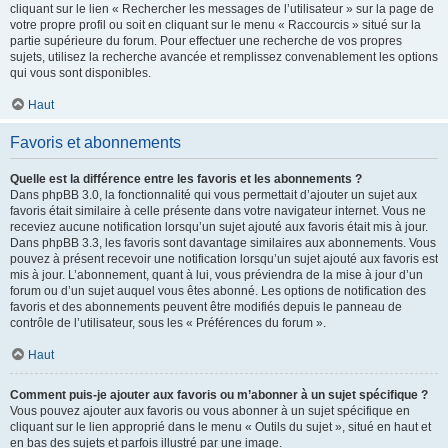
cliquant sur le lien « Rechercher les messages de l’utilisateur » sur la page de
votre propre profil ou soit en cliquant sur le menu « Raccourcis » situé sur la
partie supérieure du forum. Pour effectuer une recherche de vos propres
sujets, utilisez la recherche avancée et remplissez convenablement les options
qui vous sont disponibles.
Haut
Favoris et abonnements
Quelle est la différence entre les favoris et les abonnements ?
Dans phpBB 3.0, la fonctionnalité qui vous permettait d’ajouter un sujet aux
favoris était similaire à celle présente dans votre navigateur internet. Vous ne
receviez aucune notification lorsqu’un sujet ajouté aux favoris était mis à jour.
Dans phpBB 3.3, les favoris sont davantage similaires aux abonnements. Vous
pouvez à présent recevoir une notification lorsqu’un sujet ajouté aux favoris est
mis à jour. L’abonnement, quant à lui, vous préviendra de la mise à jour d’un
forum ou d’un sujet auquel vous êtes abonné. Les options de notification des
favoris et des abonnements peuvent être modifiés depuis le panneau de
contrôle de l’utilisateur, sous les « Préférences du forum ».
Haut
Comment puis-je ajouter aux favoris ou m’abonner à un sujet spécifique ?
Vous pouvez ajouter aux favoris ou vous abonner à un sujet spécifique en
cliquant sur le lien approprié dans le menu « Outils du sujet », situé en haut et
en bas des sujets et parfois illustré par une image.