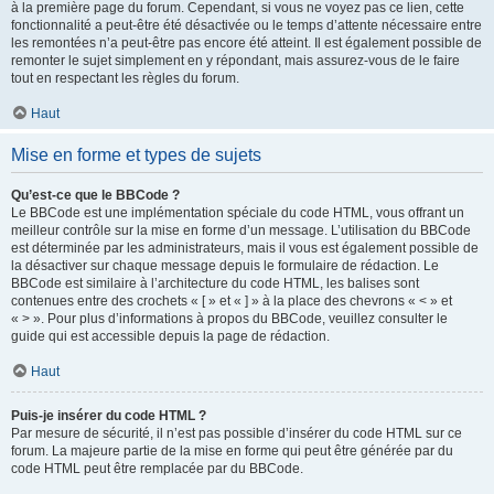
à la première page du forum. Cependant, si vous ne voyez pas ce lien, cette
fonctionnalité a peut-être été désactivée ou le temps d’attente nécessaire entre
les remontées n’a peut-être pas encore été atteint. Il est également possible de
remonter le sujet simplement en y répondant, mais assurez-vous de le faire
tout en respectant les règles du forum.
Haut
Mise en forme et types de sujets
Qu’est-ce que le BBCode ?
Le BBCode est une implémentation spéciale du code HTML, vous offrant un
meilleur contrôle sur la mise en forme d’un message. L’utilisation du BBCode
est déterminée par les administrateurs, mais il vous est également possible de
la désactiver sur chaque message depuis le formulaire de rédaction. Le
BBCode est similaire à l’architecture du code HTML, les balises sont
contenues entre des crochets « [ » et « ] » à la place des chevrons « < » et
« > ». Pour plus d’informations à propos du BBCode, veuillez consulter le
guide qui est accessible depuis la page de rédaction.
Haut
Puis-je insérer du code HTML ?
Par mesure de sécurité, il n’est pas possible d’insérer du code HTML sur ce
forum. La majeure partie de la mise en forme qui peut être générée par du
code HTML peut être remplacée par du BBCode.