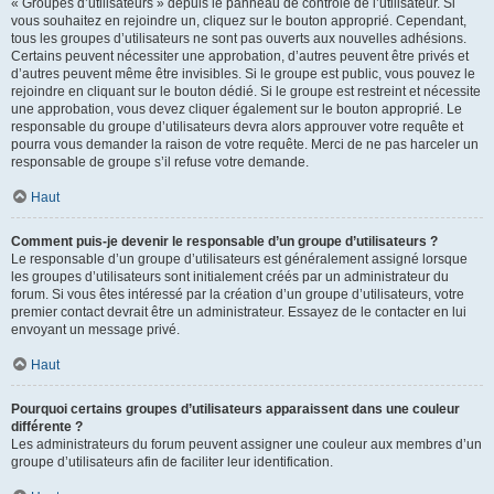
« Groupes d’utilisateurs » depuis le panneau de contrôle de l’utilisateur. Si
vous souhaitez en rejoindre un, cliquez sur le bouton approprié. Cependant,
tous les groupes d’utilisateurs ne sont pas ouverts aux nouvelles adhésions.
Certains peuvent nécessiter une approbation, d’autres peuvent être privés et
d’autres peuvent même être invisibles. Si le groupe est public, vous pouvez le
rejoindre en cliquant sur le bouton dédié. Si le groupe est restreint et nécessite
une approbation, vous devez cliquer également sur le bouton approprié. Le
responsable du groupe d’utilisateurs devra alors approuver votre requête et
pourra vous demander la raison de votre requête. Merci de ne pas harceler un
responsable de groupe s’il refuse votre demande.
Haut
Comment puis-je devenir le responsable d’un groupe d’utilisateurs ?
Le responsable d’un groupe d’utilisateurs est généralement assigné lorsque
les groupes d’utilisateurs sont initialement créés par un administrateur du
forum. Si vous êtes intéressé par la création d’un groupe d’utilisateurs, votre
premier contact devrait être un administrateur. Essayez de le contacter en lui
envoyant un message privé.
Haut
Pourquoi certains groupes d’utilisateurs apparaissent dans une couleur
différente ?
Les administrateurs du forum peuvent assigner une couleur aux membres d’un
groupe d’utilisateurs afin de faciliter leur identification.