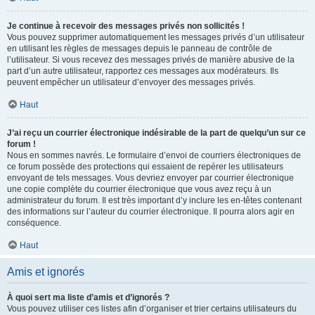
Je continue à recevoir des messages privés non sollicités !
Vous pouvez supprimer automatiquement les messages privés d’un utilisateur
en utilisant les règles de messages depuis le panneau de contrôle de
l’utilisateur. Si vous recevez des messages privés de manière abusive de la
part d’un autre utilisateur, rapportez ces messages aux modérateurs. Ils
peuvent empêcher un utilisateur d’envoyer des messages privés.
Haut
J’ai reçu un courrier électronique indésirable de la part de quelqu’un sur ce
forum !
Nous en sommes navrés. Le formulaire d’envoi de courriers électroniques de
ce forum possède des protections qui essaient de repérer les utilisateurs
envoyant de tels messages. Vous devriez envoyer par courrier électronique
une copie complète du courrier électronique que vous avez reçu à un
administrateur du forum. Il est très important d’y inclure les en-têtes contenant
des informations sur l’auteur du courrier électronique. Il pourra alors agir en
conséquence.
Haut
Amis et ignorés
À quoi sert ma liste d’amis et d’ignorés ?
Vous pouvez utiliser ces listes afin d’organiser et trier certains utilisateurs du