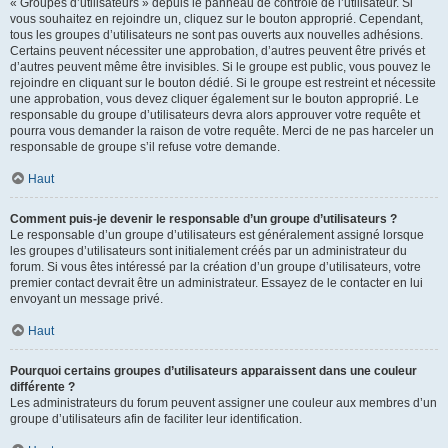
« Groupes d’utilisateurs » depuis le panneau de contrôle de l’utilisateur. Si
vous souhaitez en rejoindre un, cliquez sur le bouton approprié. Cependant,
tous les groupes d’utilisateurs ne sont pas ouverts aux nouvelles adhésions.
Certains peuvent nécessiter une approbation, d’autres peuvent être privés et
d’autres peuvent même être invisibles. Si le groupe est public, vous pouvez le
rejoindre en cliquant sur le bouton dédié. Si le groupe est restreint et nécessite
une approbation, vous devez cliquer également sur le bouton approprié. Le
responsable du groupe d’utilisateurs devra alors approuver votre requête et
pourra vous demander la raison de votre requête. Merci de ne pas harceler un
responsable de groupe s’il refuse votre demande.
Haut
Comment puis-je devenir le responsable d’un groupe d’utilisateurs ?
Le responsable d’un groupe d’utilisateurs est généralement assigné lorsque
les groupes d’utilisateurs sont initialement créés par un administrateur du
forum. Si vous êtes intéressé par la création d’un groupe d’utilisateurs, votre
premier contact devrait être un administrateur. Essayez de le contacter en lui
envoyant un message privé.
Haut
Pourquoi certains groupes d’utilisateurs apparaissent dans une couleur
différente ?
Les administrateurs du forum peuvent assigner une couleur aux membres d’un
groupe d’utilisateurs afin de faciliter leur identification.