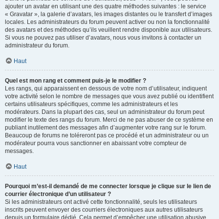
ajouter un avatar en utilisant une des quatre méthodes suivantes : le service
« Gravatar », la galerie d’avatars, les images distantes ou le transfert d’images
locales. Les administrateurs du forum peuvent activer ou non la fonctionnalité
des avatars et des méthodes qu’ils veuillent rendre disponible aux utilisateurs.
Si vous ne pouvez pas utiliser d’avatars, nous vous invitons à contacter un
administrateur du forum.
Haut
Quel est mon rang et comment puis-je le modifier ?
Les rangs, qui apparaissent en dessous de votre nom d’utilisateur, indiquent
votre activité selon le nombre de messages que vous avez publié ou identifient
certains utilisateurs spécifiques, comme les administrateurs et les
modérateurs. Dans la plupart des cas, seul un administrateur du forum peut
modifier le texte des rangs du forum. Merci de ne pas abuser de ce système en
publiant inutilement des messages afin d’augmenter votre rang sur le forum.
Beaucoup de forums ne toléreront pas ce procédé et un administrateur ou un
modérateur pourra vous sanctionner en abaissant votre compteur de
messages.
Haut
Pourquoi m’est-il demandé de me connecter lorsque je clique sur le lien de
courrier électronique d’un utilisateur ?
Si les administrateurs ont activé cette fonctionnalité, seuls les utilisateurs
inscrits peuvent envoyer des courriers électroniques aux autres utilisateurs
depuis un formulaire dédié. Cela permet d’empêcher une utilisation abusive