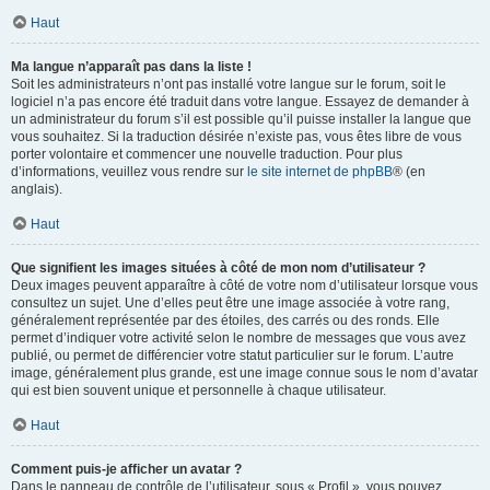
Haut
Ma langue n’apparaît pas dans la liste !
Soit les administrateurs n’ont pas installé votre langue sur le forum, soit le
logiciel n’a pas encore été traduit dans votre langue. Essayez de demander à
un administrateur du forum s’il est possible qu’il puisse installer la langue que
vous souhaitez. Si la traduction désirée n’existe pas, vous êtes libre de vous
porter volontaire et commencer une nouvelle traduction. Pour plus
d’informations, veuillez vous rendre sur
le site internet de phpBB
® (en
anglais).
Haut
Que signifient les images situées à côté de mon nom d’utilisateur ?
Deux images peuvent apparaître à côté de votre nom d’utilisateur lorsque vous
consultez un sujet. Une d’elles peut être une image associée à votre rang,
généralement représentée par des étoiles, des carrés ou des ronds. Elle
permet d’indiquer votre activité selon le nombre de messages que vous avez
publié, ou permet de différencier votre statut particulier sur le forum. L’autre
image, généralement plus grande, est une image connue sous le nom d’avatar
qui est bien souvent unique et personnelle à chaque utilisateur.
Haut
Comment puis-je afficher un avatar ?
Dans le panneau de contrôle de l’utilisateur, sous « Profil », vous pouvez