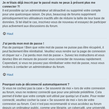
Je m’étais déjà inscrit par le passé mais ne peux à présent plus me
connecter ?!
Il est possible qu’un administrateur ait désactivé ou supprimé votre compte
pour une quelconque raison. De plus, beaucoup de forums suppriment
périodiquement les utilisateurs inactifs afin de réduire la taille de leur base de
données. Si tel était le cas, inscrivez-vous de nouveau et essayez de participer
plus activement aux discussions du forum.
Haut
J’ai perdu mon mot de passe !
Pas de panique ! Bien que votre mot de passe ne puisse pas être récupéré, il
peut facilement être réinitialisé. Veuillez vous rendre sur la page de connexion
et cliquer sur « J’ai perdu mon mot de passe ». Suivez les instructions et vous
devriez être en mesure de pouvoir vous connecter de nouveau rapidement.
Cependant, si vous ne pouvez pas réinitialiser votre mot de passe, nous vous
invitons à contacter un administrateur du forum.
Haut
Pourquoi suis-je déconnecté automatiquement ?
Si vous ne cochez pas la case « Se souvenir de moi » lors de votre connexion
au forum, vous ne resterez connecté que pour une période prédéfinie. Cela
permet d’éviter que votre compte soit utilisé par quelqu’un d’autre. Pour rester
connecté, veuillez cocher la case « Se souvenir de moi » lors de votre
connexion au forum. Ceci n’est pas recommandé si vous accédez au forum
depuis un ordinateur public, comme une librairie, un cybercafé, une université,