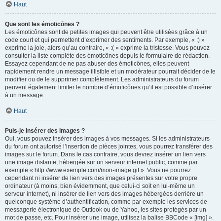
Haut
Que sont les émoticônes ?
Les émoticônes sont de petites images qui peuvent être utilisées grâce à un
code court et qui permettent d’exprimer des sentiments. Par exemple, « :) »
exprime la joie, alors qu’au contraire, « :( » exprime la tristesse. Vous pouvez
consulter la liste complète des émoticônes depuis le formulaire de rédaction.
Essayez cependant de ne pas abuser des émoticônes, elles peuvent
rapidement rendre un message illisible et un modérateur pourrait décider de le
modifier ou de le supprimer complètement. Les administrateurs du forum
peuvent également limiter le nombre d’émoticônes qu’il est possible d’insérer
à un message.
Haut
Puis-je insérer des images ?
Oui, vous pouvez insérer des images à vos messages. Si les administrateurs
du forum ont autorisé l’insertion de pièces jointes, vous pourrez transférer des
images sur le forum. Dans le cas contraire, vous devrez insérer un lien vers
une image distante, hébergée sur un serveur internet public, comme par
exemple « http://www.exemple.com/mon-image.gif ». Vous ne pourrez
cependant ni insérer de lien vers des images présentes sur votre propre
ordinateur (à moins, bien évidemment, que celui-ci soit en lui-même un
serveur internet), ni insérer de lien vers des images hébergées derrière un
quelconque système d’authentification, comme par exemple les services de
messagerie électronique de Outlook ou de Yahoo, les sites protégés par un
mot de passe, etc. Pour insérer une image, utilisez la balise BBCode « [img] ».