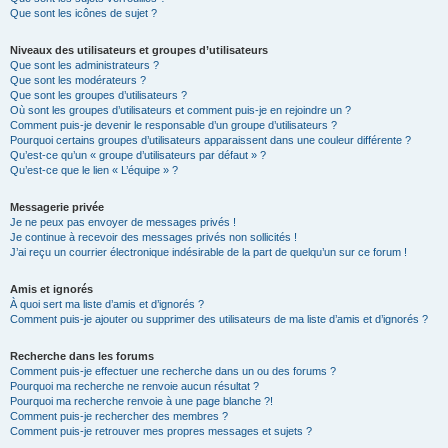
Que sont les icônes de sujet ?
Niveaux des utilisateurs et groupes d’utilisateurs
Que sont les administrateurs ?
Que sont les modérateurs ?
Que sont les groupes d’utilisateurs ?
Où sont les groupes d’utilisateurs et comment puis-je en rejoindre un ?
Comment puis-je devenir le responsable d’un groupe d’utilisateurs ?
Pourquoi certains groupes d’utilisateurs apparaissent dans une couleur différente ?
Qu’est-ce qu’un « groupe d’utilisateurs par défaut » ?
Qu’est-ce que le lien « L’équipe » ?
Messagerie privée
Je ne peux pas envoyer de messages privés !
Je continue à recevoir des messages privés non sollicités !
J’ai reçu un courrier électronique indésirable de la part de quelqu’un sur ce forum !
Amis et ignorés
À quoi sert ma liste d’amis et d’ignorés ?
Comment puis-je ajouter ou supprimer des utilisateurs de ma liste d’amis et d’ignorés ?
Recherche dans les forums
Comment puis-je effectuer une recherche dans un ou des forums ?
Pourquoi ma recherche ne renvoie aucun résultat ?
Pourquoi ma recherche renvoie à une page blanche ?!
Comment puis-je rechercher des membres ?
Comment puis-je retrouver mes propres messages et sujets ?