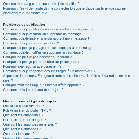
Quel est mon rang et comment puis-je le modifier ?
Pourquoi m’est-il demandé de me connecter lorsque je clique sur le lien de courrier
électronique d’un utilisateur ?
Problèmes de publication
Comment puis-je publier un nouveau sujet ou une réponse ?
Comment puis-je modifier ou supprimer un message ?
Comment puis-je insérer une signature à mon message ?
Comment puis-je créer un sondage ?
Pourquoi ne puis-je pas ajouter plus d’options à un sondage ?
Comment puis-je modifier ou supprimer un sondage ?
Pourquoi ne puis-je pas accéder à un forum ?
Pourquoi ne puis-je pas transférer de pièces jointes ?
Pourquoi ai-je reçu un avertissement ?
Comment puis-je rapporter des messages à un modérateur ?
À quoi sert le bouton « Enregistrer comme brouillon » affiché lors de la rédaction d’un
sujet ?
Pourquoi mon message a-t-il besoin d’être approuvé ?
Comment puis-je remonter mes sujets ?
Mise en forme et types de sujets
Qu’est-ce que le BBCode ?
Puis-je insérer du code HTML ?
Que sont les émoticônes ?
Puis-je insérer des images ?
Que sont les annonces générales ?
Que sont les annonces ?
Que sont les notes ?
Que sont les sujets verrouillés ?