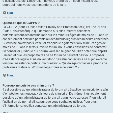
d’utilisateurs, etc. L’inscription ne vous prend qu’un court instant, c’est
pourquoi nous vous recommandons de le faire.
Haut
Qu’est-ce que la COPPA ?
La COPPA (pour « Child Online Privacy and Protection Act ») est une loi des
États-Unis d’Amérique qui demande aux sites internet collectant
potentiellement des informations sur les mineurs âgés de moins de 13 ans un
consentement écrit des parents ou des tuteurs légaux des mineurs concernés.
Si vous ne savez pas si cette loi s’applique également aux mineurs âgés de
moins de 13 ans inscrits sur votre forum, nous vous conseillons de contacter
un conseiller juridique qui pourra vous renseigner. Veuillez noter que phpBB
Limited et que les propriétaires de ce forum ne peuvent pas vous proposer
d’assistance légale et ne doivent donc pas être contactés à ce sujet, excepté
lorsque l’assistance porte sur la question « Qui dois-je contacter à propos de
problèmes d’abus ou d’ordres légaux liés à ce forum ? ».
Haut
Pourquoi ne puis-je pas m’inscrire ?
Il est possible qu’un administrateur du forum ait désactivé les inscriptions afin
d’empêcher les nouveaux visiteurs de s’inscrire. De même, il est également
possible qu’un administrateur du forum ait banni votre adresse IP ou interdit
l’utilisation du nom d’utilisateur que vous souhaitez utiliser. Pour plus
d’informations, veuillez contacter un administrateur du forum.