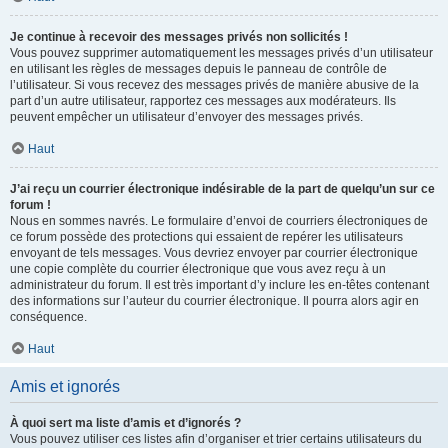
Je continue à recevoir des messages privés non sollicités !
Vous pouvez supprimer automatiquement les messages privés d’un utilisateur
en utilisant les règles de messages depuis le panneau de contrôle de
l’utilisateur. Si vous recevez des messages privés de manière abusive de la
part d’un autre utilisateur, rapportez ces messages aux modérateurs. Ils
peuvent empêcher un utilisateur d’envoyer des messages privés.
Haut
J’ai reçu un courrier électronique indésirable de la part de quelqu’un sur ce
forum !
Nous en sommes navrés. Le formulaire d’envoi de courriers électroniques de
ce forum possède des protections qui essaient de repérer les utilisateurs
envoyant de tels messages. Vous devriez envoyer par courrier électronique
une copie complète du courrier électronique que vous avez reçu à un
administrateur du forum. Il est très important d’y inclure les en-têtes contenant
des informations sur l’auteur du courrier électronique. Il pourra alors agir en
conséquence.
Haut
Amis et ignorés
À quoi sert ma liste d’amis et d’ignorés ?
Vous pouvez utiliser ces listes afin d’organiser et trier certains utilisateurs du