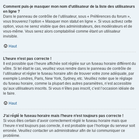
Comment puis-je masquer mon nom d’utilisateur de la liste des utilisateurs
en ligne ?
Dans le panneau de contrôle de l’utilisateur, sous « Préférences du forum »,
vous trouverez l’option « Masquer mon statut en ligne ». Si vous activez cette
option, vous ne serez visible que des administrateurs, des modérateurs et de
vous-même. Vous serez alors comptabilisé comme étant un utilisateur
invisible.
Haut
L’heure n’est pas correcte !
Il est possible que l’heure affichée soit réglée sur un fuseau horaire différent du
vôtre. Si tel était le cas, veuillez vous rendre dans le panneau de contrôle de
l’utilisateur et régler le fuseau horaire afin de trouver votre zone adéquate, par
exemple Londres, Paris, New York, Sydney, etc. Veuillez noter que le réglage
du fuseau horaire, comme la plupart des autres paramètres, n’est accessible
qu’aux utilisateurs inscrits. Si vous n’êtes pas inscrit, c’est l’occasion idéale de
le faire.
Haut
J’ai réglé le fuseau horaire mais l’heure n’est toujours pas correcte !
Si vous êtes certain d’avoir correctement réglé le fuseau horaire mais que
l’heure n’est toujours pas correcte, il est probable que l’horloge du serveur soit
erronée. Veuillez contacter un administrateur afin de lui communiquer ce
problème.