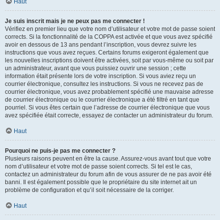
Haut
Je suis inscrit mais je ne peux pas me connecter !
Vérifiez en premier lieu que votre nom d’utilisateur et votre mot de passe soient
corrects. Si la fonctionnalité de la COPPA est activée et que vous avez spécifié
avoir en dessous de 13 ans pendant l’inscription, vous devrez suivre les
instructions que vous avez reçues. Certains forums exigeront également que
les nouvelles inscriptions doivent être activées, soit par vous-même ou soit par
un administrateur, avant que vous puissiez ouvrir une session ; cette
information était présente lors de votre inscription. Si vous aviez reçu un
courrier électronique, consultez les instructions. Si vous ne recevez pas de
courrier électronique, vous avez probablement spécifié une mauvaise adresse
de courrier électronique ou le courrier électronique a été filtré en tant que
pourriel. Si vous êtes certain que l’adresse de courrier électronique que vous
avez spécifiée était correcte, essayez de contacter un administrateur du forum.
Haut
Pourquoi ne puis-je pas me connecter ?
Plusieurs raisons peuvent en être la cause. Assurez-vous avant tout que votre
nom d’utilisateur et votre mot de passe soient corrects. Si tel est le cas,
contactez un administrateur du forum afin de vous assurer de ne pas avoir été
banni. Il est également possible que le propriétaire du site internet ait un
problème de configuration et qu’il soit nécessaire de la corriger.
Haut