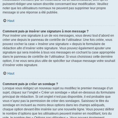
puissent rédiger une raison discrète concernant leur modification. Veuillez
noter que les utilisateurs normaux ne peuvent pas supprimer leur propre
message si une réponse a été publiée.
Haut
Comment puis-je insérer une signature à mon message ?
Pour insérer une signature à un de vos messages, vous devez tout d’abord en
créer une depuis le panneau de contrôle de l’utilisateur. Une fois créée, vous
pouvez cocher la case « Insérer une signature » depuis le formulaire de
rédaction afin d’insérer votre signature. Vous pouvez également ajouter une
signature qui sera insérée à tous vos messages en cochant la case appropriée
dans le panneau de contrôle de l’utilisateur. Si vous choisissez cette dernière
option, il ne vous sera plus utile de spécifier sur chaque message votre souhait
d’insérer votre signature.
Haut
Comment puis-je créer un sondage ?
Lorsque vous rédigez un nouveau sujet ou modifiez le premier message d’un
sujet, cliquez sur l’onglet « Créer un sondage » situé en-dessous du formulaire
principal de rédaction. Si cet onglet n’est pas disponible, il est probable que
vous n’ayez pas la permission de créer des sondages. Saisissez le titre du
sondage en incluant au moins deux options dans les champs adéquats,
chaque option devant être insérée sur une nouvelle ligne. Vous pouvez définir
le nombre d’options que les utilisateurs peuvent insérer en modifiant, lors du
vote, le nombre des « Options par utilisateur ». Vous pouvez également