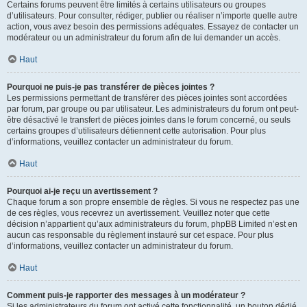
Certains forums peuvent être limités à certains utilisateurs ou groupes
d’utilisateurs. Pour consulter, rédiger, publier ou réaliser n’importe quelle autre
action, vous avez besoin des permissions adéquates. Essayez de contacter un
modérateur ou un administrateur du forum afin de lui demander un accès.
Haut
Pourquoi ne puis-je pas transférer de pièces jointes ?
Les permissions permettant de transférer des pièces jointes sont accordées
par forum, par groupe ou par utilisateur. Les administrateurs du forum ont peut-
être désactivé le transfert de pièces jointes dans le forum concerné, ou seuls
certains groupes d’utilisateurs détiennent cette autorisation. Pour plus
d’informations, veuillez contacter un administrateur du forum.
Haut
Pourquoi ai-je reçu un avertissement ?
Chaque forum a son propre ensemble de règles. Si vous ne respectez pas une
de ces règles, vous recevrez un avertissement. Veuillez noter que cette
décision n’appartient qu’aux administrateurs du forum, phpBB Limited n’est en
aucun cas responsable du règlement instauré sur cet espace. Pour plus
d’informations, veuillez contacter un administrateur du forum.
Haut
Comment puis-je rapporter des messages à un modérateur ?
Si les administrateurs du forum ont activé cette fonctionnalité, un bouton dédié