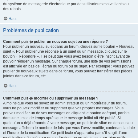
du système de messagerie électronique par des utilisateurs malveillants ou
des robots.
Haut
Problèmes de publication
Comment puis-je publier un nouveau sujet ou une réponse ?
Pour publier un nouveau sujet dans un forum, cliquez sur le bouton « Nouveau
sujet ». Pour publier une réponse à un sujet ou un message, cliquez sur le
bouton « Répondre ». Il se peut que vous ayez besoin d’être inscrit avant de
pouvoir rédiger un message. Sur chaque forum, une liste de vos permissions
est affichée en bas de l’écran du forum ou du sujet. Par exemple : vous pouvez
publier de nouveaux sujets dans ce forum, vous pouvez transférer des pièces
jointes dans ce forum, etc.
Haut
Comment puis-je modifier ou supprimer un message ?
À moins que vous ne soyez un administrateur ou un modérateur du forum,
vous ne pouvez modifier ou supprimer que vos propres messages. Vous
pouvez modifier un de vos messages en cliquant le bouton adéquat, parfois
dans une limite de temps après que le message initial ait été publié. Si
quelqu’un a déjà répondu à votre message, un petit texte situé en dessous du
message affichera le nombre de fois que vous l’avez modifié, contenant la date
et l’heure de la modification. Ce petit texte n’apparaîtra pas s’il s’agit d’une
modification effectuée par un modérateur ou un administrateur, bien qu’ils