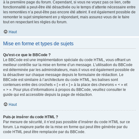
à la première page du forum. Cependant, si vous ne voyez pas ce lien, cette
fonctionnalité a peut-être été désactivée ou le temps d’attente nécessaire entre
les remontées n’a peut-être pas encore été atteint. Il est également possible de
remonter le sujet simplement en y répondant, mais assurez-vous de le faire
tout en respectant les règles du forum.
Haut
Mise en forme et types de sujets
Qu’est-ce que le BBCode ?
Le BBCode est une implémentation spéciale du code HTML, vous offrant un
meilleur contrôle sur la mise en forme d’un message. L’utilisation du BBCode
est déterminée par les administrateurs, mais il vous est également possible de
la désactiver sur chaque message depuis le formulaire de rédaction. Le
BBCode est similaire à l’architecture du code HTML, les balises sont
contenues entre des crochets « [ » et « ] » à la place des chevrons « < » et
« > ». Pour plus d’informations à propos du BBCode, veuillez consulter le
guide qui est accessible depuis la page de rédaction.
Haut
Puis-je insérer du code HTML ?
Par mesure de sécurité, il n’est pas possible d’insérer du code HTML sur ce
forum. La majeure partie de la mise en forme qui peut être générée par du
code HTML peut être remplacée par du BBCode.