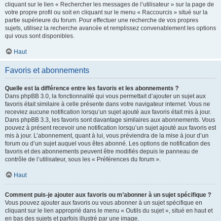
cliquant sur le lien « Rechercher les messages de l’utilisateur » sur la page de
votre propre profil ou soit en cliquant sur le menu « Raccourcis » situé sur la
partie supérieure du forum. Pour effectuer une recherche de vos propres
sujets, utilisez la recherche avancée et remplissez convenablement les options
qui vous sont disponibles.
Haut
Favoris et abonnements
Quelle est la différence entre les favoris et les abonnements ?
Dans phpBB 3.0, la fonctionnalité qui vous permettait d’ajouter un sujet aux
favoris était similaire à celle présente dans votre navigateur internet. Vous ne
receviez aucune notification lorsqu’un sujet ajouté aux favoris était mis à jour.
Dans phpBB 3.3, les favoris sont davantage similaires aux abonnements. Vous
pouvez à présent recevoir une notification lorsqu’un sujet ajouté aux favoris est
mis à jour. L’abonnement, quant à lui, vous préviendra de la mise à jour d’un
forum ou d’un sujet auquel vous êtes abonné. Les options de notification des
favoris et des abonnements peuvent être modifiés depuis le panneau de
contrôle de l’utilisateur, sous les « Préférences du forum ».
Haut
Comment puis-je ajouter aux favoris ou m’abonner à un sujet spécifique ?
Vous pouvez ajouter aux favoris ou vous abonner à un sujet spécifique en
cliquant sur le lien approprié dans le menu « Outils du sujet », situé en haut et
en bas des sujets et parfois illustré par une image.