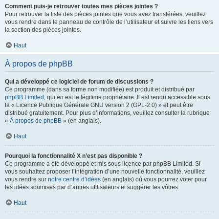
Comment puis-je retrouver toutes mes pièces jointes ?
Pour retrouver la liste des pièces jointes que vous avez transférées, veuillez
vous rendre dans le panneau de contrôle de l’utilisateur et suivre les liens vers
la section des pièces jointes.
Haut
À propos de phpBB
Qui a développé ce logiciel de forum de discussions ?
Ce programme (dans sa forme non modifiée) est produit et distribué par
phpBB Limited
, qui en est le légitime propriétaire. Il est rendu accessible sous
la « Licence Publique Générale GNU version 2 (GPL-2.0) » et peut être
distribué gratuitement. Pour plus d’informations, veuillez consulter la rubrique
«
À propos de phpBB
» (en anglais).
Haut
Pourquoi la fonctionnalité X n’est pas disponible ?
Ce programme a été développé et mis sous licence par phpBB Limited. Si
vous souhaitez proposer l’intégration d’une nouvelle fonctionnalité, veuillez
vous rendre sur
notre centre d’idées
(en anglais) où vous pourrez voter pour
les idées soumises par d’autres utilisateurs et suggérer les vôtres.
Haut