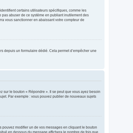
entifient certains utilisateurs spécifiques, comme les
ne pas abuser de ce système en publiant inutilement des
rra vous sanctionner en abaissant votre compteur de
sateurs depuis un formulaire dédié. Cela permet d’empêcher une
ez sur le bouton « Répondre ». Il se peut que vous ayez besoin
 sujet. Par exemple : vous pouvez publier de nouveaux sujets
s pouvez modifier un de vos messages en cliquant le bouton
e situé en dessous du message affichera le nombre de fois que