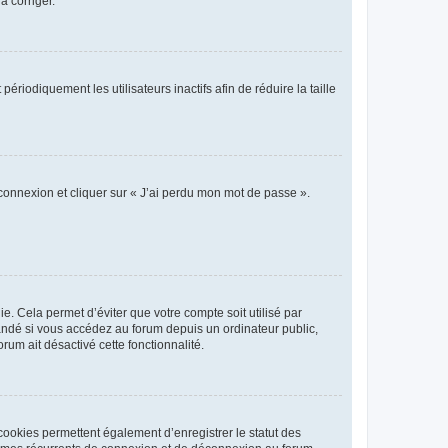
a corriger.
iodiquement les utilisateurs inactifs afin de réduire la taille
 connexion et cliquer sur « J’ai perdu mon mot de passe ».
. Cela permet d’éviter que votre compte soit utilisé par
andé si vous accédez au forum depuis un ordinateur public,
rum ait désactivé cette fonctionnalité.
cookies permettent également d’enregistrer le statut des