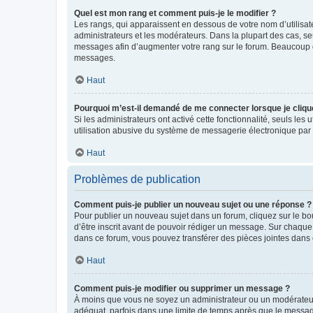
Quel est mon rang et comment puis-je le modifier ?
Les rangs, qui apparaissent en dessous de votre nom d’utilisate
administrateurs et les modérateurs. Dans la plupart des cas, s
messages afin d’augmenter votre rang sur le forum. Beaucoup 
messages.
Haut
Pourquoi m’est-il demandé de me connecter lorsque je clique s
Si les administrateurs ont activé cette fonctionnalité, seuls le
utilisation abusive du système de messagerie électronique par d
Haut
Problèmes de publication
Comment puis-je publier un nouveau sujet ou une réponse ?
Pour publier un nouveau sujet dans un forum, cliquez sur le b
d’être inscrit avant de pouvoir rédiger un message. Sur chaque
dans ce forum, vous pouvez transférer des pièces jointes dans 
Haut
Comment puis-je modifier ou supprimer un message ?
À moins que vous ne soyez un administrateur ou un modérateu
adéquat, parfois dans une limite de temps après que le message