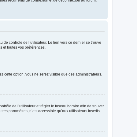
blèmes récurrents de connexion et de déconnexion au forum,
de contrôle de l’utilisateur. Le lien vers ce dernier se trouve
s et toutes vos préférences.
ez cette option, vous ne serez visible que des administrateurs,
ntrôle de l’utilisateur et régler le fuseau horaire afin de trouver
es paramètres, n’est accessible qu’aux utilisateurs inscrits.