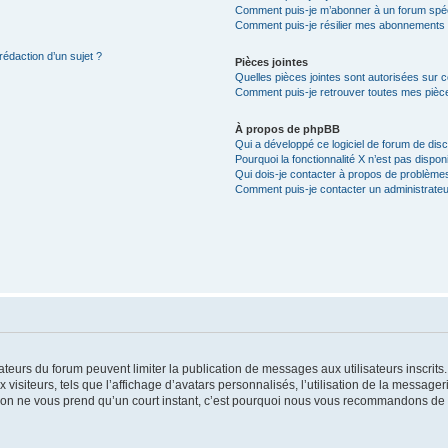
Comment puis-je m’abonner à un forum spéc
Comment puis-je résilier mes abonnements
rédaction d’un sujet ?
Pièces jointes
Quelles pièces jointes sont autorisées sur 
Comment puis-je retrouver toutes mes pièce
À propos de phpBB
Qui a développé ce logiciel de forum de dis
Pourquoi la fonctionnalité X n’est pas dispon
Qui dois-je contacter à propos de problèmes
Comment puis-je contacter un administrateu
trateurs du forum peuvent limiter la publication de messages aux utilisateurs inscri
visiteurs, tels que l’affichage d’avatars personnalisés, l’utilisation de la messager
ription ne vous prend qu’un court instant, c’est pourquoi nous vous recommandons de l