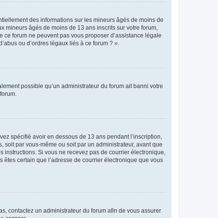
entiellement des informations sur les mineurs âgés de moins de
x mineurs âgés de moins de 13 ans inscrits sur votre forum,
 de ce forum ne peuvent pas vous proposer d’assistance légale
d’abus ou d’ordres légaux liés à ce forum ? ».
galement possible qu’un administrateur du forum ait banni votre
 forum.
avez spécifié avoir en dessous de 13 ans pendant l’inscription,
s, soit par vous-même ou soit par un administrateur, avant que
es instructions. Si vous ne recevez pas de courrier électronique,
us êtes certain que l’adresse de courrier électronique que vous
 cas, contactez un administrateur du forum afin de vous assurer