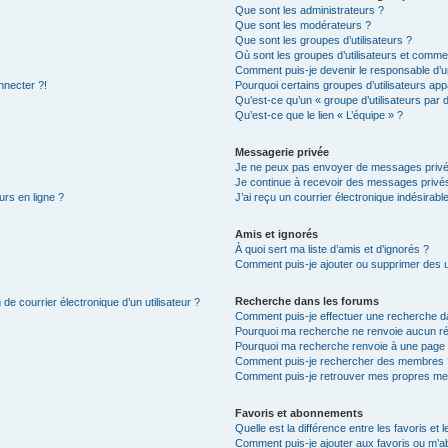
Que sont les administrateurs ?
Que sont les modérateurs ?
Que sont les groupes d’utilisateurs ?
Où sont les groupes d’utilisateurs et commen
Comment puis-je devenir le responsable d’un
nnecter ?!
Pourquoi certains groupes d’utilisateurs app
Qu’est-ce qu’un « groupe d’utilisateurs par 
Qu’est-ce que le lien « L’équipe » ?
Messagerie privée
Je ne peux pas envoyer de messages privé
Je continue à recevoir des messages privés 
urs en ligne ?
J’ai reçu un courrier électronique indésirabl
Amis et ignorés
À quoi sert ma liste d’amis et d’ignorés ?
Comment puis-je ajouter ou supprimer des uti
Recherche dans les forums
de courrier électronique d’un utilisateur ?
Comment puis-je effectuer une recherche d
Pourquoi ma recherche ne renvoie aucun ré
Pourquoi ma recherche renvoie à une page 
Comment puis-je rechercher des membres 
Comment puis-je retrouver mes propres me
Favoris et abonnements
Quelle est la différence entre les favoris e
Comment puis-je ajouter aux favoris ou m’ab