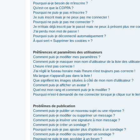
Pourquoi ai-je besoin de m’inscrire ?
Qu’est-ce que la COPPA ?
Pourquoi ne puis-je pas m’inscrire ?
Je suis inscrit mais je ne peux pas me connecter !
Pourquoi ne puis-je pas me connecter ?
Je m’étais déjà inscrit par le passé mais ne peux à présent plus me co
J’ai perdu mon mot de passe !
Pourquoi suis-je déconnecté automatiquement ?
À quoi sert « Supprimer les cookies » ?
Préférences et paramètres des utilisateurs
Comment puis-je modifier mes paramètres ?
Comment puis-je masquer mon nom d’utilisateur de la liste des utilisate
L’heure n’est pas correcte !
J’ai réglé le fuseau horaire mais l’heure n’est toujours pas correcte !
Ma langue n’apparaît pas dans la liste !
Que signifient les images situées à côté de mon nom d’utilisateur ?
Comment puis-je afficher un avatar ?
Quel est mon rang et comment puis-je le modifier ?
Pourquoi m’est-il demandé de me connecter lorsque je clique sur le lien 
Problèmes de publication
Comment puis-je publier un nouveau sujet ou une réponse ?
Comment puis-je modifier ou supprimer un message ?
Comment puis-je insérer une signature à mon message ?
Comment puis-je créer un sondage ?
Pourquoi ne puis-je pas ajouter plus d’options à un sondage ?
Comment puis-je modifier ou supprimer un sondage ?
Pourquoi ne puis-je pas accéder à un forum ?