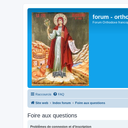
forum - orth
Forum Orthodoxe franco
Raccourcis
FAQ
Site web
Index forum
Foire aux questions
Foire aux questions
Problèmes de connexion et d’inscription