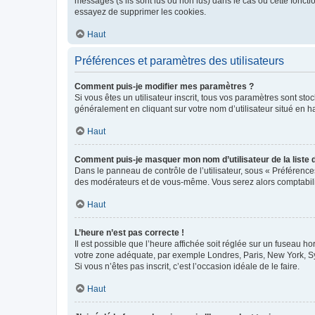
messages (s’ils sont lus ou non lus) dans le cas où cette fonc
essayez de supprimer les cookies.
Haut
Préférences et paramètres des utilisateurs
Comment puis-je modifier mes paramètres ?
Si vous êtes un utilisateur inscrit, tous vos paramètres sont st
généralement en cliquant sur votre nom d’utilisateur situé en 
Haut
Comment puis-je masquer mon nom d’utilisateur de la liste de
Dans le panneau de contrôle de l’utilisateur, sous « Préférence
des modérateurs et de vous-même. Vous serez alors comptabilis
Haut
L’heure n’est pas correcte !
Il est possible que l’heure affichée soit réglée sur un fuseau hor
votre zone adéquate, par exemple Londres, Paris, New York, Sydn
Si vous n’êtes pas inscrit, c’est l’occasion idéale de le faire.
Haut