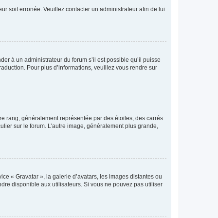
ur soit erronée. Veuillez contacter un administrateur afin de lui
der à un administrateur du forum s’il est possible qu’il puisse
raduction. Pour plus d’informations, veuillez vous rendre sur
tre rang, généralement représentée par des étoiles, des carrés
culier sur le forum. L’autre image, généralement plus grande,
ice « Gravatar », la galerie d’avatars, les images distantes ou
dre disponible aux utilisateurs. Si vous ne pouvez pas utiliser