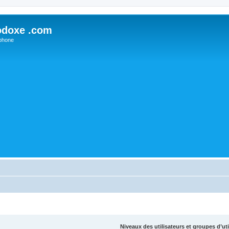
odoxe .com
phone
Niveaux des utilisateurs et groupes d’uti