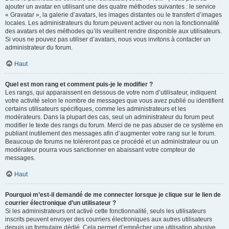
ajouter un avatar en utilisant une des quatre méthodes suivantes : le service
« Gravatar », la galerie d’avatars, les images distantes ou le transfert d’images
locales. Les administrateurs du forum peuvent activer ou non la fonctionnalité
des avatars et des méthodes qu’ils veuillent rendre disponible aux utilisateurs.
Si vous ne pouvez pas utiliser d’avatars, nous vous invitons à contacter un
administrateur du forum.
Haut
Quel est mon rang et comment puis-je le modifier ?
Les rangs, qui apparaissent en dessous de votre nom d’utilisateur, indiquent
votre activité selon le nombre de messages que vous avez publié ou identifient
certains utilisateurs spécifiques, comme les administrateurs et les
modérateurs. Dans la plupart des cas, seul un administrateur du forum peut
modifier le texte des rangs du forum. Merci de ne pas abuser de ce système en
publiant inutilement des messages afin d’augmenter votre rang sur le forum.
Beaucoup de forums ne toléreront pas ce procédé et un administrateur ou un
modérateur pourra vous sanctionner en abaissant votre compteur de
messages.
Haut
Pourquoi m’est-il demandé de me connecter lorsque je clique sur le lien de
courrier électronique d’un utilisateur ?
Si les administrateurs ont activé cette fonctionnalité, seuls les utilisateurs
inscrits peuvent envoyer des courriers électroniques aux autres utilisateurs
depuis un formulaire dédié. Cela permet d’empêcher une utilisation abusive