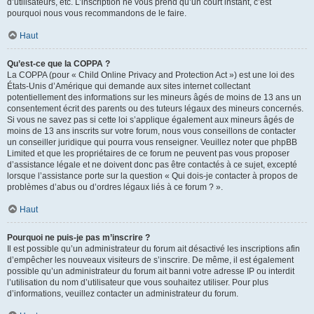
d’utilisateurs, etc. L’inscription ne vous prend qu’un court instant, c’est
pourquoi nous vous recommandons de le faire.
Haut
Qu’est-ce que la COPPA ?
La COPPA (pour « Child Online Privacy and Protection Act ») est une loi des
États-Unis d’Amérique qui demande aux sites internet collectant
potentiellement des informations sur les mineurs âgés de moins de 13 ans un
consentement écrit des parents ou des tuteurs légaux des mineurs concernés.
Si vous ne savez pas si cette loi s’applique également aux mineurs âgés de
moins de 13 ans inscrits sur votre forum, nous vous conseillons de contacter
un conseiller juridique qui pourra vous renseigner. Veuillez noter que phpBB
Limited et que les propriétaires de ce forum ne peuvent pas vous proposer
d’assistance légale et ne doivent donc pas être contactés à ce sujet, excepté
lorsque l’assistance porte sur la question « Qui dois-je contacter à propos de
problèmes d’abus ou d’ordres légaux liés à ce forum ? ».
Haut
Pourquoi ne puis-je pas m’inscrire ?
Il est possible qu’un administrateur du forum ait désactivé les inscriptions afin
d’empêcher les nouveaux visiteurs de s’inscrire. De même, il est également
possible qu’un administrateur du forum ait banni votre adresse IP ou interdit
l’utilisation du nom d’utilisateur que vous souhaitez utiliser. Pour plus
d’informations, veuillez contacter un administrateur du forum.