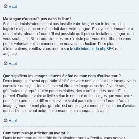
Haut
Ma langue n’apparaît pas dans la liste !
Soit les administrateurs n’ont pas installé votre langue sur le forum, soit le
logiciel n’a pas encore été traduit dans votre langue. Essayez de demander à
un administrateur du forum s’il est possible qu’il puisse installer la langue que
vous souhaitez. Si la traduction désirée n’existe pas, vous êtes libre de vous
porter volontaire et commencer une nouvelle traduction. Pour plus
d’informations, veuillez vous rendre sur
le site internet de phpBB
® (en
anglais).
Haut
Que signifient les images situées à côté de mon nom d’utilisateur ?
Deux images peuvent apparaître à côté de votre nom d’utilisateur lorsque vous
consultez un sujet. Une d’elles peut être une image associée à votre rang,
généralement représentée par des étoiles, des carrés ou des ronds. Elle
permet d’indiquer votre activité selon le nombre de messages que vous avez
publié, ou permet de différencier votre statut particulier sur le forum. L’autre
image, généralement plus grande, est une image connue sous le nom d’avatar
qui est bien souvent unique et personnelle à chaque utilisateur.
Haut
Comment puis-je afficher un avatar ?
Dans le panneau de contrôle de l’utilisateur, sous « Profil », vous pouvez