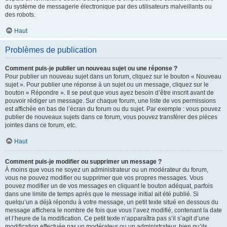
du système de messagerie électronique par des utilisateurs malveillants ou
des robots.
Haut
Problèmes de publication
Comment puis-je publier un nouveau sujet ou une réponse ?
Pour publier un nouveau sujet dans un forum, cliquez sur le bouton « Nouveau
sujet ». Pour publier une réponse à un sujet ou un message, cliquez sur le
bouton « Répondre ». Il se peut que vous ayez besoin d’être inscrit avant de
pouvoir rédiger un message. Sur chaque forum, une liste de vos permissions
est affichée en bas de l’écran du forum ou du sujet. Par exemple : vous pouvez
publier de nouveaux sujets dans ce forum, vous pouvez transférer des pièces
jointes dans ce forum, etc.
Haut
Comment puis-je modifier ou supprimer un message ?
À moins que vous ne soyez un administrateur ou un modérateur du forum,
vous ne pouvez modifier ou supprimer que vos propres messages. Vous
pouvez modifier un de vos messages en cliquant le bouton adéquat, parfois
dans une limite de temps après que le message initial ait été publié. Si
quelqu’un a déjà répondu à votre message, un petit texte situé en dessous du
message affichera le nombre de fois que vous l’avez modifié, contenant la date
et l’heure de la modification. Ce petit texte n’apparaîtra pas s’il s’agit d’une
modification effectuée par un modérateur ou un administrateur, bien qu’ils