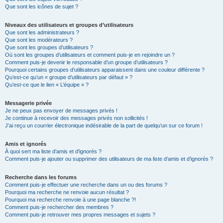
Que sont les icônes de sujet ?
Niveaux des utilisateurs et groupes d’utilisateurs
Que sont les administrateurs ?
Que sont les modérateurs ?
Que sont les groupes d’utilisateurs ?
Où sont les groupes d’utilisateurs et comment puis-je en rejoindre un ?
Comment puis-je devenir le responsable d’un groupe d’utilisateurs ?
Pourquoi certains groupes d’utilisateurs apparaissent dans une couleur différente ?
Qu’est-ce qu’un « groupe d’utilisateurs par défaut » ?
Qu’est-ce que le lien « L’équipe » ?
Messagerie privée
Je ne peux pas envoyer de messages privés !
Je continue à recevoir des messages privés non sollicités !
J’ai reçu un courrier électronique indésirable de la part de quelqu’un sur ce forum !
Amis et ignorés
À quoi sert ma liste d’amis et d’ignorés ?
Comment puis-je ajouter ou supprimer des utilisateurs de ma liste d’amis et d’ignorés ?
Recherche dans les forums
Comment puis-je effectuer une recherche dans un ou des forums ?
Pourquoi ma recherche ne renvoie aucun résultat ?
Pourquoi ma recherche renvoie à une page blanche ?!
Comment puis-je rechercher des membres ?
Comment puis-je retrouver mes propres messages et sujets ?