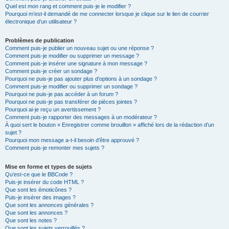
Quel est mon rang et comment puis-je le modifier ?
Pourquoi m’est-il demandé de me connecter lorsque je clique sur le lien de courrier
électronique d’un utilisateur ?
Problèmes de publication
Comment puis-je publier un nouveau sujet ou une réponse ?
Comment puis-je modifier ou supprimer un message ?
Comment puis-je insérer une signature à mon message ?
Comment puis-je créer un sondage ?
Pourquoi ne puis-je pas ajouter plus d’options à un sondage ?
Comment puis-je modifier ou supprimer un sondage ?
Pourquoi ne puis-je pas accéder à un forum ?
Pourquoi ne puis-je pas transférer de pièces jointes ?
Pourquoi ai-je reçu un avertissement ?
Comment puis-je rapporter des messages à un modérateur ?
À quoi sert le bouton « Enregistrer comme brouillon » affiché lors de la rédaction d’un
sujet ?
Pourquoi mon message a-t-il besoin d’être approuvé ?
Comment puis-je remonter mes sujets ?
Mise en forme et types de sujets
Qu’est-ce que le BBCode ?
Puis-je insérer du code HTML ?
Que sont les émoticônes ?
Puis-je insérer des images ?
Que sont les annonces générales ?
Que sont les annonces ?
Que sont les notes ?
Que sont les sujets verrouillés ?