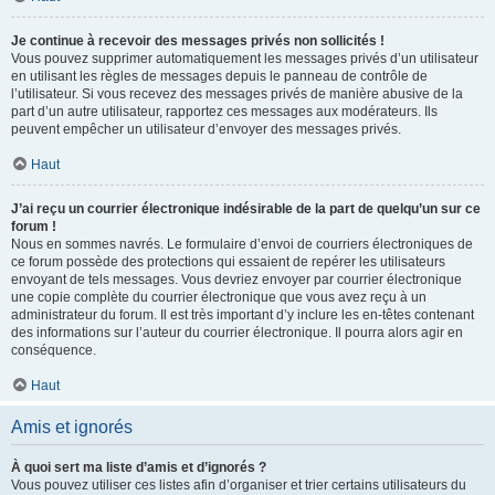
Je continue à recevoir des messages privés non sollicités !
Vous pouvez supprimer automatiquement les messages privés d’un utilisateur
en utilisant les règles de messages depuis le panneau de contrôle de
l’utilisateur. Si vous recevez des messages privés de manière abusive de la
part d’un autre utilisateur, rapportez ces messages aux modérateurs. Ils
peuvent empêcher un utilisateur d’envoyer des messages privés.
Haut
J’ai reçu un courrier électronique indésirable de la part de quelqu’un sur ce
forum !
Nous en sommes navrés. Le formulaire d’envoi de courriers électroniques de
ce forum possède des protections qui essaient de repérer les utilisateurs
envoyant de tels messages. Vous devriez envoyer par courrier électronique
une copie complète du courrier électronique que vous avez reçu à un
administrateur du forum. Il est très important d’y inclure les en-têtes contenant
des informations sur l’auteur du courrier électronique. Il pourra alors agir en
conséquence.
Haut
Amis et ignorés
À quoi sert ma liste d’amis et d’ignorés ?
Vous pouvez utiliser ces listes afin d’organiser et trier certains utilisateurs du