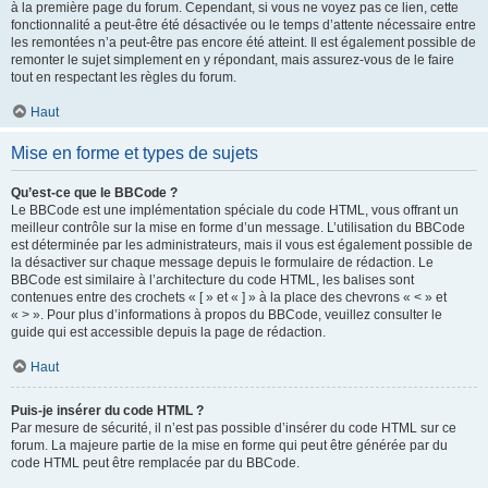
à la première page du forum. Cependant, si vous ne voyez pas ce lien, cette
fonctionnalité a peut-être été désactivée ou le temps d’attente nécessaire entre
les remontées n’a peut-être pas encore été atteint. Il est également possible de
remonter le sujet simplement en y répondant, mais assurez-vous de le faire
tout en respectant les règles du forum.
Haut
Mise en forme et types de sujets
Qu’est-ce que le BBCode ?
Le BBCode est une implémentation spéciale du code HTML, vous offrant un
meilleur contrôle sur la mise en forme d’un message. L’utilisation du BBCode
est déterminée par les administrateurs, mais il vous est également possible de
la désactiver sur chaque message depuis le formulaire de rédaction. Le
BBCode est similaire à l’architecture du code HTML, les balises sont
contenues entre des crochets « [ » et « ] » à la place des chevrons « < » et
« > ». Pour plus d’informations à propos du BBCode, veuillez consulter le
guide qui est accessible depuis la page de rédaction.
Haut
Puis-je insérer du code HTML ?
Par mesure de sécurité, il n’est pas possible d’insérer du code HTML sur ce
forum. La majeure partie de la mise en forme qui peut être générée par du
code HTML peut être remplacée par du BBCode.