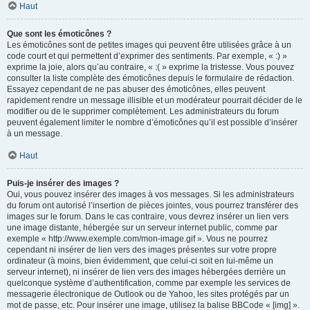
Haut
Que sont les émoticônes ?
Les émoticônes sont de petites images qui peuvent être utilisées grâce à un
code court et qui permettent d’exprimer des sentiments. Par exemple, « :) »
exprime la joie, alors qu’au contraire, « :( » exprime la tristesse. Vous pouvez
consulter la liste complète des émoticônes depuis le formulaire de rédaction.
Essayez cependant de ne pas abuser des émoticônes, elles peuvent
rapidement rendre un message illisible et un modérateur pourrait décider de le
modifier ou de le supprimer complètement. Les administrateurs du forum
peuvent également limiter le nombre d’émoticônes qu’il est possible d’insérer
à un message.
Haut
Puis-je insérer des images ?
Oui, vous pouvez insérer des images à vos messages. Si les administrateurs
du forum ont autorisé l’insertion de pièces jointes, vous pourrez transférer des
images sur le forum. Dans le cas contraire, vous devrez insérer un lien vers
une image distante, hébergée sur un serveur internet public, comme par
exemple « http://www.exemple.com/mon-image.gif ». Vous ne pourrez
cependant ni insérer de lien vers des images présentes sur votre propre
ordinateur (à moins, bien évidemment, que celui-ci soit en lui-même un
serveur internet), ni insérer de lien vers des images hébergées derrière un
quelconque système d’authentification, comme par exemple les services de
messagerie électronique de Outlook ou de Yahoo, les sites protégés par un
mot de passe, etc. Pour insérer une image, utilisez la balise BBCode « [img] ».