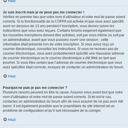
Haut
Je suis inscrit mais je ne peux pas me connecter !
Vérifiez en premier lieu que votre nom d’utilisateur et votre mot de passe soient
corrects. Si la fonctionnalité de la COPPA est activée et que vous avez spécifié
avoir en dessous de 13 ans pendant l’inscription, vous devrez suivre les
instructions que vous avez reçues. Certains forums exigeront également que
les nouvelles inscriptions doivent être activées, soit par vous-même ou soit par
un administrateur, avant que vous puissiez ouvrir une session ; cette
information était présente lors de votre inscription. Si vous aviez reçu un
courrier électronique, consultez les instructions. Si vous ne recevez pas de
courrier électronique, vous avez probablement spécifié une mauvaise adresse
de courrier électronique ou le courrier électronique a été filtré en tant que
pourriel. Si vous êtes certain que l’adresse de courrier électronique que vous
avez spécifiée était correcte, essayez de contacter un administrateur du forum.
Haut
Pourquoi ne puis-je pas me connecter ?
Plusieurs raisons peuvent en être la cause. Assurez-vous avant tout que votre
nom d’utilisateur et votre mot de passe soient corrects. Si tel est le cas,
contactez un administrateur du forum afin de vous assurer de ne pas avoir été
banni. Il est également possible que le propriétaire du site internet ait un
problème de configuration et qu’il soit nécessaire de la corriger.
Haut