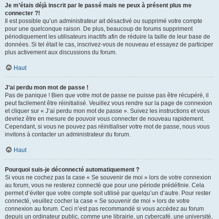
Je m’étais déjà inscrit par le passé mais ne peux à présent plus me
connecter ?!
Il est possible qu’un administrateur ait désactivé ou supprimé votre compte
pour une quelconque raison. De plus, beaucoup de forums suppriment
périodiquement les utilisateurs inactifs afin de réduire la taille de leur base de
données. Si tel était le cas, inscrivez-vous de nouveau et essayez de participer
plus activement aux discussions du forum.
Haut
J’ai perdu mon mot de passe !
Pas de panique ! Bien que votre mot de passe ne puisse pas être récupéré, il
peut facilement être réinitialisé. Veuillez vous rendre sur la page de connexion
et cliquer sur « J’ai perdu mon mot de passe ». Suivez les instructions et vous
devriez être en mesure de pouvoir vous connecter de nouveau rapidement.
Cependant, si vous ne pouvez pas réinitialiser votre mot de passe, nous vous
invitons à contacter un administrateur du forum.
Haut
Pourquoi suis-je déconnecté automatiquement ?
Si vous ne cochez pas la case « Se souvenir de moi » lors de votre connexion
au forum, vous ne resterez connecté que pour une période prédéfinie. Cela
permet d’éviter que votre compte soit utilisé par quelqu’un d’autre. Pour rester
connecté, veuillez cocher la case « Se souvenir de moi » lors de votre
connexion au forum. Ceci n’est pas recommandé si vous accédez au forum
depuis un ordinateur public, comme une librairie, un cybercafé, une université,