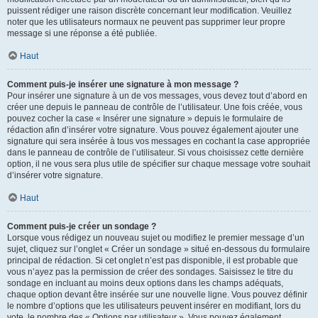
puissent rédiger une raison discrète concernant leur modification. Veuillez
noter que les utilisateurs normaux ne peuvent pas supprimer leur propre
message si une réponse a été publiée.
Haut
Comment puis-je insérer une signature à mon message ?
Pour insérer une signature à un de vos messages, vous devez tout d’abord en
créer une depuis le panneau de contrôle de l’utilisateur. Une fois créée, vous
pouvez cocher la case « Insérer une signature » depuis le formulaire de
rédaction afin d’insérer votre signature. Vous pouvez également ajouter une
signature qui sera insérée à tous vos messages en cochant la case appropriée
dans le panneau de contrôle de l’utilisateur. Si vous choisissez cette dernière
option, il ne vous sera plus utile de spécifier sur chaque message votre souhait
d’insérer votre signature.
Haut
Comment puis-je créer un sondage ?
Lorsque vous rédigez un nouveau sujet ou modifiez le premier message d’un
sujet, cliquez sur l’onglet « Créer un sondage » situé en-dessous du formulaire
principal de rédaction. Si cet onglet n’est pas disponible, il est probable que
vous n’ayez pas la permission de créer des sondages. Saisissez le titre du
sondage en incluant au moins deux options dans les champs adéquats,
chaque option devant être insérée sur une nouvelle ligne. Vous pouvez définir
le nombre d’options que les utilisateurs peuvent insérer en modifiant, lors du
vote, le nombre des « Options par utilisateur ». Vous pouvez également