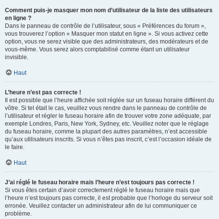
Comment puis-je masquer mon nom d’utilisateur de la liste des utilisateurs
en ligne ?
Dans le panneau de contrôle de l’utilisateur, sous « Préférences du forum »,
vous trouverez l’option « Masquer mon statut en ligne ». Si vous activez cette
option, vous ne serez visible que des administrateurs, des modérateurs et de
vous-même. Vous serez alors comptabilisé comme étant un utilisateur
invisible.
Haut
L’heure n’est pas correcte !
Il est possible que l’heure affichée soit réglée sur un fuseau horaire différent du
vôtre. Si tel était le cas, veuillez vous rendre dans le panneau de contrôle de
l’utilisateur et régler le fuseau horaire afin de trouver votre zone adéquate, par
exemple Londres, Paris, New York, Sydney, etc. Veuillez noter que le réglage
du fuseau horaire, comme la plupart des autres paramètres, n’est accessible
qu’aux utilisateurs inscrits. Si vous n’êtes pas inscrit, c’est l’occasion idéale de
le faire.
Haut
J’ai réglé le fuseau horaire mais l’heure n’est toujours pas correcte !
Si vous êtes certain d’avoir correctement réglé le fuseau horaire mais que
l’heure n’est toujours pas correcte, il est probable que l’horloge du serveur soit
erronée. Veuillez contacter un administrateur afin de lui communiquer ce
problème.