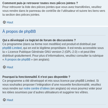
Comment puis-je retrouver toutes mes pièces jointes ?
Pour retrouver la liste des pièces jointes que vous avez transférées, veuillez
vous rendre dans le panneau de contrôle de l’utilisateur et suivre les liens vers
la section des pièces jointes.
Haut
À propos de phpBB
Qui a développé ce logiciel de forum de discussions ?
Ce programme (dans sa forme non modifiée) est produit et distribué par
phpBB Limited
, qui en est le légitime propriétaire. Il est rendu accessible sous
la « Licence Publique Générale GNU version 2 (GPL-2.0) » et peut être
distribué gratuitement. Pour plus d’informations, veuillez consulter la rubrique
«
À propos de phpBB
» (en anglais).
Haut
Pourquoi la fonctionnalité X n’est pas disponible ?
Ce programme a été développé et mis sous licence par phpBB Limited. Si
vous souhaitez proposer l’intégration d’une nouvelle fonctionnalité, veuillez
vous rendre sur
notre centre d’idées
(en anglais) où vous pourrez voter pour
les idées soumises par d’autres utilisateurs et suggérer les vôtres.
Haut