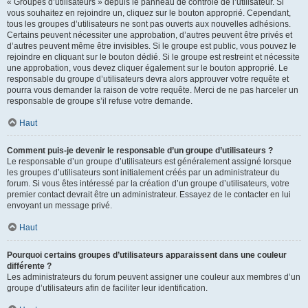
« Groupes d’utilisateurs » depuis le panneau de contrôle de l’utilisateur. Si
vous souhaitez en rejoindre un, cliquez sur le bouton approprié. Cependant,
tous les groupes d’utilisateurs ne sont pas ouverts aux nouvelles adhésions.
Certains peuvent nécessiter une approbation, d’autres peuvent être privés et
d’autres peuvent même être invisibles. Si le groupe est public, vous pouvez le
rejoindre en cliquant sur le bouton dédié. Si le groupe est restreint et nécessite
une approbation, vous devez cliquer également sur le bouton approprié. Le
responsable du groupe d’utilisateurs devra alors approuver votre requête et
pourra vous demander la raison de votre requête. Merci de ne pas harceler un
responsable de groupe s’il refuse votre demande.
Haut
Comment puis-je devenir le responsable d’un groupe d’utilisateurs ?
Le responsable d’un groupe d’utilisateurs est généralement assigné lorsque
les groupes d’utilisateurs sont initialement créés par un administrateur du
forum. Si vous êtes intéressé par la création d’un groupe d’utilisateurs, votre
premier contact devrait être un administrateur. Essayez de le contacter en lui
envoyant un message privé.
Haut
Pourquoi certains groupes d’utilisateurs apparaissent dans une couleur
différente ?
Les administrateurs du forum peuvent assigner une couleur aux membres d’un
groupe d’utilisateurs afin de faciliter leur identification.