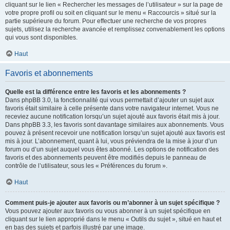
cliquant sur le lien « Rechercher les messages de l’utilisateur » sur la page de
votre propre profil ou soit en cliquant sur le menu « Raccourcis » situé sur la
partie supérieure du forum. Pour effectuer une recherche de vos propres
sujets, utilisez la recherche avancée et remplissez convenablement les options
qui vous sont disponibles.
Haut
Favoris et abonnements
Quelle est la différence entre les favoris et les abonnements ?
Dans phpBB 3.0, la fonctionnalité qui vous permettait d’ajouter un sujet aux
favoris était similaire à celle présente dans votre navigateur internet. Vous ne
receviez aucune notification lorsqu’un sujet ajouté aux favoris était mis à jour.
Dans phpBB 3.3, les favoris sont davantage similaires aux abonnements. Vous
pouvez à présent recevoir une notification lorsqu’un sujet ajouté aux favoris est
mis à jour. L’abonnement, quant à lui, vous préviendra de la mise à jour d’un
forum ou d’un sujet auquel vous êtes abonné. Les options de notification des
favoris et des abonnements peuvent être modifiés depuis le panneau de
contrôle de l’utilisateur, sous les « Préférences du forum ».
Haut
Comment puis-je ajouter aux favoris ou m’abonner à un sujet spécifique ?
Vous pouvez ajouter aux favoris ou vous abonner à un sujet spécifique en
cliquant sur le lien approprié dans le menu « Outils du sujet », situé en haut et
en bas des sujets et parfois illustré par une image.