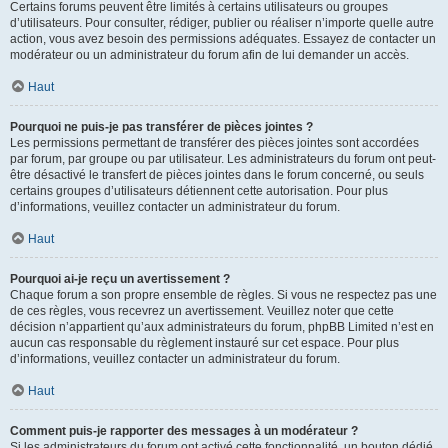
Certains forums peuvent être limités à certains utilisateurs ou groupes
d’utilisateurs. Pour consulter, rédiger, publier ou réaliser n’importe quelle autre
action, vous avez besoin des permissions adéquates. Essayez de contacter un
modérateur ou un administrateur du forum afin de lui demander un accès.
Haut
Pourquoi ne puis-je pas transférer de pièces jointes ?
Les permissions permettant de transférer des pièces jointes sont accordées
par forum, par groupe ou par utilisateur. Les administrateurs du forum ont peut-
être désactivé le transfert de pièces jointes dans le forum concerné, ou seuls
certains groupes d’utilisateurs détiennent cette autorisation. Pour plus
d’informations, veuillez contacter un administrateur du forum.
Haut
Pourquoi ai-je reçu un avertissement ?
Chaque forum a son propre ensemble de règles. Si vous ne respectez pas une
de ces règles, vous recevrez un avertissement. Veuillez noter que cette
décision n’appartient qu’aux administrateurs du forum, phpBB Limited n’est en
aucun cas responsable du règlement instauré sur cet espace. Pour plus
d’informations, veuillez contacter un administrateur du forum.
Haut
Comment puis-je rapporter des messages à un modérateur ?
Si les administrateurs du forum ont activé cette fonctionnalité, un bouton dédié