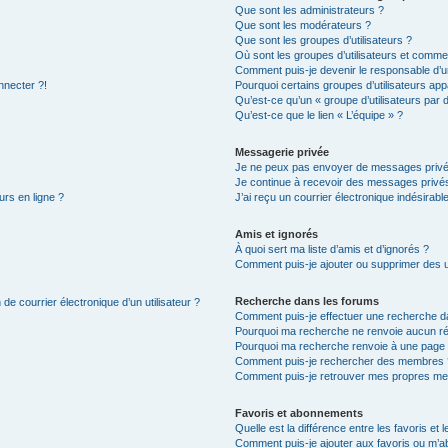
Que sont les administrateurs ?
Que sont les modérateurs ?
Que sont les groupes d’utilisateurs ?
Où sont les groupes d’utilisateurs et commen
Comment puis-je devenir le responsable d’un
nnecter ?!
Pourquoi certains groupes d’utilisateurs app
Qu’est-ce qu’un « groupe d’utilisateurs par 
Qu’est-ce que le lien « L’équipe » ?
Messagerie privée
Je ne peux pas envoyer de messages privé
Je continue à recevoir des messages privés 
urs en ligne ?
J’ai reçu un courrier électronique indésirabl
Amis et ignorés
À quoi sert ma liste d’amis et d’ignorés ?
Comment puis-je ajouter ou supprimer des uti
Recherche dans les forums
de courrier électronique d’un utilisateur ?
Comment puis-je effectuer une recherche d
Pourquoi ma recherche ne renvoie aucun ré
Pourquoi ma recherche renvoie à une page 
Comment puis-je rechercher des membres 
Comment puis-je retrouver mes propres me
Favoris et abonnements
Quelle est la différence entre les favoris e
Comment puis-je ajouter aux favoris ou m’ab