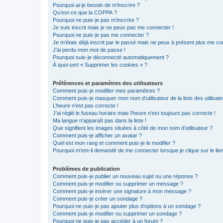
Pourquoi ai-je besoin de m’inscrire ?
Qu’est-ce que la COPPA ?
Pourquoi ne puis-je pas m’inscrire ?
Je suis inscrit mais je ne peux pas me connecter !
Pourquoi ne puis-je pas me connecter ?
Je m’étais déjà inscrit par le passé mais ne peux à présent plus me co
J’ai perdu mon mot de passe !
Pourquoi suis-je déconnecté automatiquement ?
À quoi sert « Supprimer les cookies » ?
Préférences et paramètres des utilisateurs
Comment puis-je modifier mes paramètres ?
Comment puis-je masquer mon nom d’utilisateur de la liste des utilisate
L’heure n’est pas correcte !
J’ai réglé le fuseau horaire mais l’heure n’est toujours pas correcte !
Ma langue n’apparaît pas dans la liste !
Que signifient les images situées à côté de mon nom d’utilisateur ?
Comment puis-je afficher un avatar ?
Quel est mon rang et comment puis-je le modifier ?
Pourquoi m’est-il demandé de me connecter lorsque je clique sur le lien 
Problèmes de publication
Comment puis-je publier un nouveau sujet ou une réponse ?
Comment puis-je modifier ou supprimer un message ?
Comment puis-je insérer une signature à mon message ?
Comment puis-je créer un sondage ?
Pourquoi ne puis-je pas ajouter plus d’options à un sondage ?
Comment puis-je modifier ou supprimer un sondage ?
Pourquoi ne puis-je pas accéder à un forum ?