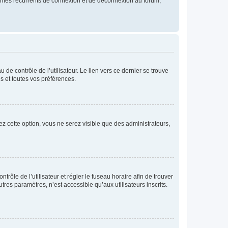
blèmes récurrents de connexion et de déconnexion au forum,
de contrôle de l’utilisateur. Le lien vers ce dernier se trouve
s et toutes vos préférences.
ez cette option, vous ne serez visible que des administrateurs,
ntrôle de l’utilisateur et régler le fuseau horaire afin de trouver
es paramètres, n’est accessible qu’aux utilisateurs inscrits.