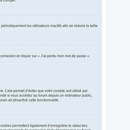
a corriger.
iodiquement les utilisateurs inactifs afin de réduire la taille
 connexion et cliquer sur « J’ai perdu mon mot de passe ».
. Cela permet d’éviter que votre compte soit utilisé par
andé si vous accédez au forum depuis un ordinateur public,
rum ait désactivé cette fonctionnalité.
cookies permettent également d’enregistrer le statut des