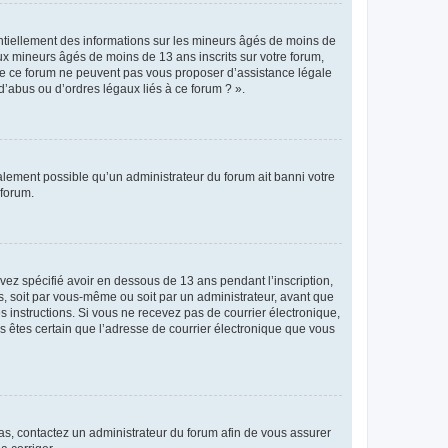
entiellement des informations sur les mineurs âgés de moins de
x mineurs âgés de moins de 13 ans inscrits sur votre forum,
 de ce forum ne peuvent pas vous proposer d’assistance légale
d’abus ou d’ordres légaux liés à ce forum ? ».
galement possible qu’un administrateur du forum ait banni votre
 forum.
avez spécifié avoir en dessous de 13 ans pendant l’inscription,
s, soit par vous-même ou soit par un administrateur, avant que
es instructions. Si vous ne recevez pas de courrier électronique,
us êtes certain que l’adresse de courrier électronique que vous
 cas, contactez un administrateur du forum afin de vous assurer