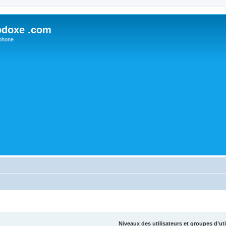
odoxe .com
phone
Niveaux des utilisateurs et groupes d’uti