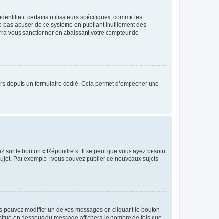
entifient certains utilisateurs spécifiques, comme les
ne pas abuser de ce système en publiant inutilement des
rra vous sanctionner en abaissant votre compteur de
sateurs depuis un formulaire dédié. Cela permet d’empêcher une
ez sur le bouton « Répondre ». Il se peut que vous ayez besoin
 sujet. Par exemple : vous pouvez publier de nouveaux sujets
s pouvez modifier un de vos messages en cliquant le bouton
e situé en dessous du message affichera le nombre de fois que