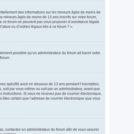
entiellement des informations sur les mineurs âgés de moins de
x mineurs âgés de moins de 13 ans inscrits sur votre forum,
 de ce forum ne peuvent pas vous proposer d’assistance légale
d’abus ou d’ordres légaux liés à ce forum ? ».
galement possible qu’un administrateur du forum ait banni votre
 forum.
avez spécifié avoir en dessous de 13 ans pendant l’inscription,
s, soit par vous-même ou soit par un administrateur, avant que
es instructions. Si vous ne recevez pas de courrier électronique,
us êtes certain que l’adresse de courrier électronique que vous
 cas, contactez un administrateur du forum afin de vous assurer