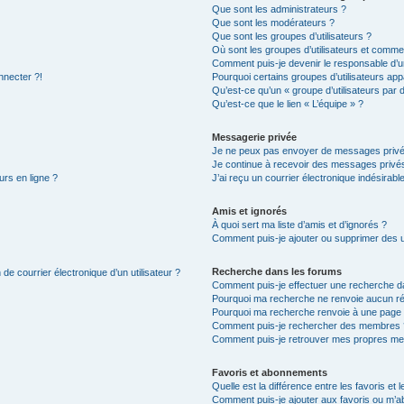
Que sont les administrateurs ?
Que sont les modérateurs ?
Que sont les groupes d’utilisateurs ?
Où sont les groupes d’utilisateurs et commen
Comment puis-je devenir le responsable d’un
nnecter ?!
Pourquoi certains groupes d’utilisateurs app
Qu’est-ce qu’un « groupe d’utilisateurs par 
Qu’est-ce que le lien « L’équipe » ?
Messagerie privée
Je ne peux pas envoyer de messages privé
Je continue à recevoir des messages privés 
urs en ligne ?
J’ai reçu un courrier électronique indésirabl
Amis et ignorés
À quoi sert ma liste d’amis et d’ignorés ?
Comment puis-je ajouter ou supprimer des uti
Recherche dans les forums
de courrier électronique d’un utilisateur ?
Comment puis-je effectuer une recherche d
Pourquoi ma recherche ne renvoie aucun ré
Pourquoi ma recherche renvoie à une page 
Comment puis-je rechercher des membres 
Comment puis-je retrouver mes propres me
Favoris et abonnements
Quelle est la différence entre les favoris e
Comment puis-je ajouter aux favoris ou m’ab