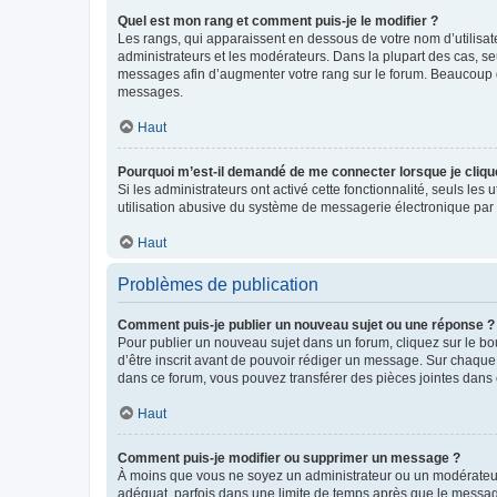
Quel est mon rang et comment puis-je le modifier ?
Les rangs, qui apparaissent en dessous de votre nom d’utilisate
administrateurs et les modérateurs. Dans la plupart des cas, s
messages afin d’augmenter votre rang sur le forum. Beaucoup 
messages.
Haut
Pourquoi m’est-il demandé de me connecter lorsque je clique s
Si les administrateurs ont activé cette fonctionnalité, seuls le
utilisation abusive du système de messagerie électronique par d
Haut
Problèmes de publication
Comment puis-je publier un nouveau sujet ou une réponse ?
Pour publier un nouveau sujet dans un forum, cliquez sur le b
d’être inscrit avant de pouvoir rédiger un message. Sur chaque
dans ce forum, vous pouvez transférer des pièces jointes dans 
Haut
Comment puis-je modifier ou supprimer un message ?
À moins que vous ne soyez un administrateur ou un modérateu
adéquat, parfois dans une limite de temps après que le message