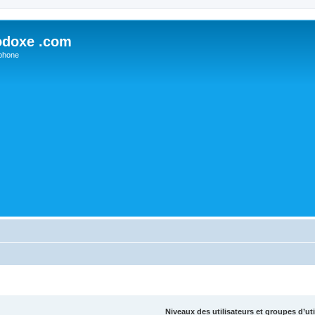
odoxe .com
phone
Niveaux des utilisateurs et groupes d’uti