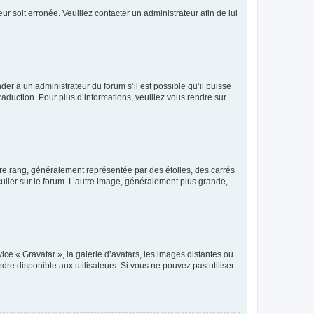
ur soit erronée. Veuillez contacter un administrateur afin de lui
der à un administrateur du forum s’il est possible qu’il puisse
raduction. Pour plus d’informations, veuillez vous rendre sur
tre rang, généralement représentée par des étoiles, des carrés
culier sur le forum. L’autre image, généralement plus grande,
ice « Gravatar », la galerie d’avatars, les images distantes ou
dre disponible aux utilisateurs. Si vous ne pouvez pas utiliser