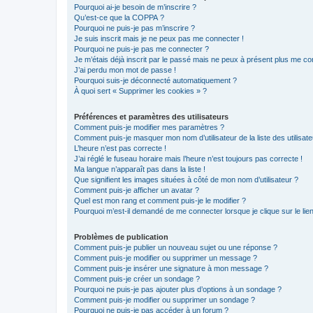
Pourquoi ai-je besoin de m’inscrire ?
Qu’est-ce que la COPPA ?
Pourquoi ne puis-je pas m’inscrire ?
Je suis inscrit mais je ne peux pas me connecter !
Pourquoi ne puis-je pas me connecter ?
Je m’étais déjà inscrit par le passé mais ne peux à présent plus me co
J’ai perdu mon mot de passe !
Pourquoi suis-je déconnecté automatiquement ?
À quoi sert « Supprimer les cookies » ?
Préférences et paramètres des utilisateurs
Comment puis-je modifier mes paramètres ?
Comment puis-je masquer mon nom d’utilisateur de la liste des utilisate
L’heure n’est pas correcte !
J’ai réglé le fuseau horaire mais l’heure n’est toujours pas correcte !
Ma langue n’apparaît pas dans la liste !
Que signifient les images situées à côté de mon nom d’utilisateur ?
Comment puis-je afficher un avatar ?
Quel est mon rang et comment puis-je le modifier ?
Pourquoi m’est-il demandé de me connecter lorsque je clique sur le lien 
Problèmes de publication
Comment puis-je publier un nouveau sujet ou une réponse ?
Comment puis-je modifier ou supprimer un message ?
Comment puis-je insérer une signature à mon message ?
Comment puis-je créer un sondage ?
Pourquoi ne puis-je pas ajouter plus d’options à un sondage ?
Comment puis-je modifier ou supprimer un sondage ?
Pourquoi ne puis-je pas accéder à un forum ?