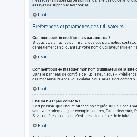
messages (s’ils sont lus ou non lus) dans le cas où cette fonc
essayez de supprimer les cookies.
Haut
Préférences et paramètres des utilisateurs
Comment puis-je modifier mes paramètres ?
Si vous êtes un utilisateur inscrit, tous vos paramètres sont st
généralement en cliquant sur votre nom d’utilisateur situé en 
Haut
Comment puis-je masquer mon nom d’utilisateur de la liste de
Dans le panneau de contrôle de l’utilisateur, sous « Préférence
des modérateurs et de vous-même. Vous serez alors comptabilis
Haut
L’heure n’est pas correcte !
Il est possible que l’heure affichée soit réglée sur un fuseau hor
votre zone adéquate, par exemple Londres, Paris, New York, Sydn
Si vous n’êtes pas inscrit, c’est l’occasion idéale de le faire.
Haut