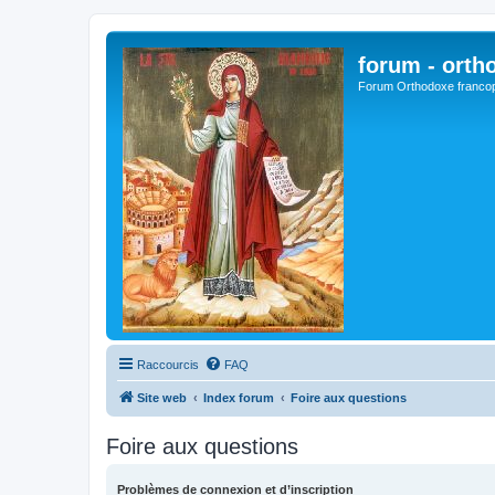
forum - orth
Forum Orthodoxe franco
Raccourcis
FAQ
Site web
Index forum
Foire aux questions
Foire aux questions
Problèmes de connexion et d’inscription