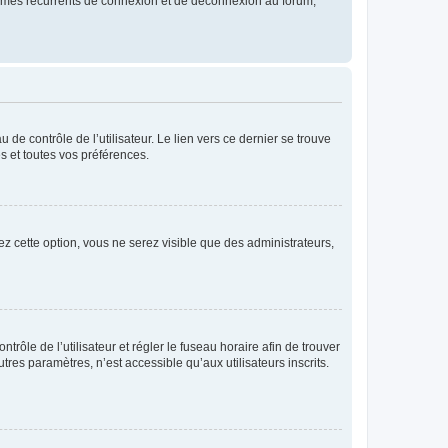
blèmes récurrents de connexion et de déconnexion au forum,
de contrôle de l’utilisateur. Le lien vers ce dernier se trouve
s et toutes vos préférences.
ez cette option, vous ne serez visible que des administrateurs,
ntrôle de l’utilisateur et régler le fuseau horaire afin de trouver
es paramètres, n’est accessible qu’aux utilisateurs inscrits.