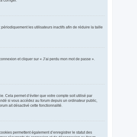
a corriger.
iodiquement les utilisateurs inactifs afin de réduire la taille
 connexion et cliquer sur « J’ai perdu mon mot de passe ».
. Cela permet d’éviter que votre compte soit utilisé par
andé si vous accédez au forum depuis un ordinateur public,
rum ait désactivé cette fonctionnalité.
cookies permettent également d’enregistrer le statut des