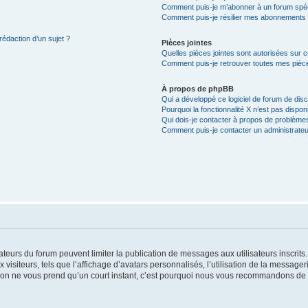
Comment puis-je m’abonner à un forum spéc
Comment puis-je résilier mes abonnements
rédaction d’un sujet ?
Pièces jointes
Quelles pièces jointes sont autorisées sur 
Comment puis-je retrouver toutes mes pièce
À propos de phpBB
Qui a développé ce logiciel de forum de dis
Pourquoi la fonctionnalité X n’est pas dispon
Qui dois-je contacter à propos de problèmes
Comment puis-je contacter un administrateu
trateurs du forum peuvent limiter la publication de messages aux utilisateurs inscri
visiteurs, tels que l’affichage d’avatars personnalisés, l’utilisation de la messager
ription ne vous prend qu’un court instant, c’est pourquoi nous vous recommandons de l