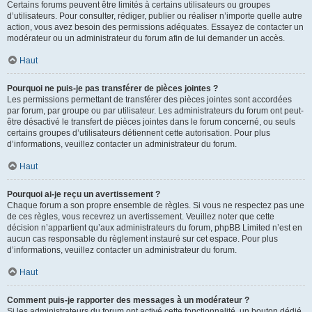
Certains forums peuvent être limités à certains utilisateurs ou groupes
d’utilisateurs. Pour consulter, rédiger, publier ou réaliser n’importe quelle autre
action, vous avez besoin des permissions adéquates. Essayez de contacter un
modérateur ou un administrateur du forum afin de lui demander un accès.
Haut
Pourquoi ne puis-je pas transférer de pièces jointes ?
Les permissions permettant de transférer des pièces jointes sont accordées
par forum, par groupe ou par utilisateur. Les administrateurs du forum ont peut-
être désactivé le transfert de pièces jointes dans le forum concerné, ou seuls
certains groupes d’utilisateurs détiennent cette autorisation. Pour plus
d’informations, veuillez contacter un administrateur du forum.
Haut
Pourquoi ai-je reçu un avertissement ?
Chaque forum a son propre ensemble de règles. Si vous ne respectez pas une
de ces règles, vous recevrez un avertissement. Veuillez noter que cette
décision n’appartient qu’aux administrateurs du forum, phpBB Limited n’est en
aucun cas responsable du règlement instauré sur cet espace. Pour plus
d’informations, veuillez contacter un administrateur du forum.
Haut
Comment puis-je rapporter des messages à un modérateur ?
Si les administrateurs du forum ont activé cette fonctionnalité, un bouton dédié