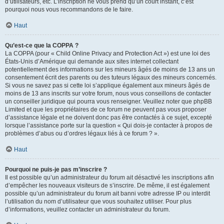
d’utilisateurs, etc. L’inscription ne vous prend qu’un court instant, c’est
pourquoi nous vous recommandons de le faire.
Haut
Qu’est-ce que la COPPA ?
La COPPA (pour « Child Online Privacy and Protection Act ») est une loi des
États-Unis d’Amérique qui demande aux sites internet collectant
potentiellement des informations sur les mineurs âgés de moins de 13 ans un
consentement écrit des parents ou des tuteurs légaux des mineurs concernés.
Si vous ne savez pas si cette loi s’applique également aux mineurs âgés de
moins de 13 ans inscrits sur votre forum, nous vous conseillons de contacter
un conseiller juridique qui pourra vous renseigner. Veuillez noter que phpBB
Limited et que les propriétaires de ce forum ne peuvent pas vous proposer
d’assistance légale et ne doivent donc pas être contactés à ce sujet, excepté
lorsque l’assistance porte sur la question « Qui dois-je contacter à propos de
problèmes d’abus ou d’ordres légaux liés à ce forum ? ».
Haut
Pourquoi ne puis-je pas m’inscrire ?
Il est possible qu’un administrateur du forum ait désactivé les inscriptions afin
d’empêcher les nouveaux visiteurs de s’inscrire. De même, il est également
possible qu’un administrateur du forum ait banni votre adresse IP ou interdit
l’utilisation du nom d’utilisateur que vous souhaitez utiliser. Pour plus
d’informations, veuillez contacter un administrateur du forum.