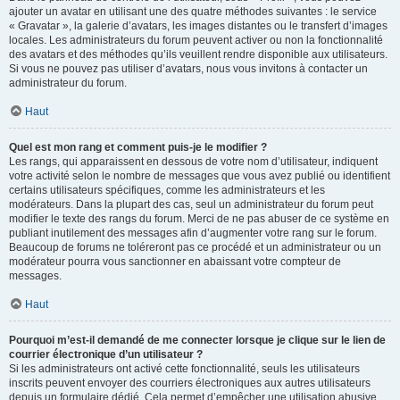
ajouter un avatar en utilisant une des quatre méthodes suivantes : le service
« Gravatar », la galerie d’avatars, les images distantes ou le transfert d’images
locales. Les administrateurs du forum peuvent activer ou non la fonctionnalité
des avatars et des méthodes qu’ils veuillent rendre disponible aux utilisateurs.
Si vous ne pouvez pas utiliser d’avatars, nous vous invitons à contacter un
administrateur du forum.
Haut
Quel est mon rang et comment puis-je le modifier ?
Les rangs, qui apparaissent en dessous de votre nom d’utilisateur, indiquent
votre activité selon le nombre de messages que vous avez publié ou identifient
certains utilisateurs spécifiques, comme les administrateurs et les
modérateurs. Dans la plupart des cas, seul un administrateur du forum peut
modifier le texte des rangs du forum. Merci de ne pas abuser de ce système en
publiant inutilement des messages afin d’augmenter votre rang sur le forum.
Beaucoup de forums ne toléreront pas ce procédé et un administrateur ou un
modérateur pourra vous sanctionner en abaissant votre compteur de
messages.
Haut
Pourquoi m’est-il demandé de me connecter lorsque je clique sur le lien de
courrier électronique d’un utilisateur ?
Si les administrateurs ont activé cette fonctionnalité, seuls les utilisateurs
inscrits peuvent envoyer des courriers électroniques aux autres utilisateurs
depuis un formulaire dédié. Cela permet d’empêcher une utilisation abusive