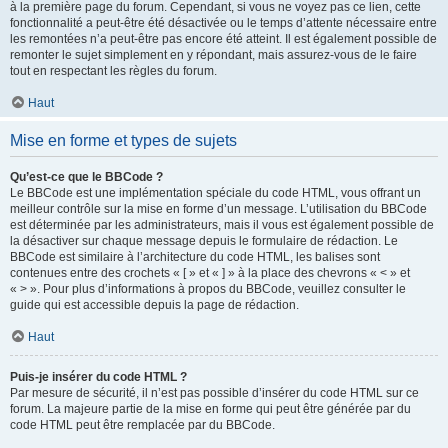
à la première page du forum. Cependant, si vous ne voyez pas ce lien, cette
fonctionnalité a peut-être été désactivée ou le temps d’attente nécessaire entre
les remontées n’a peut-être pas encore été atteint. Il est également possible de
remonter le sujet simplement en y répondant, mais assurez-vous de le faire
tout en respectant les règles du forum.
Haut
Mise en forme et types de sujets
Qu’est-ce que le BBCode ?
Le BBCode est une implémentation spéciale du code HTML, vous offrant un
meilleur contrôle sur la mise en forme d’un message. L’utilisation du BBCode
est déterminée par les administrateurs, mais il vous est également possible de
la désactiver sur chaque message depuis le formulaire de rédaction. Le
BBCode est similaire à l’architecture du code HTML, les balises sont
contenues entre des crochets « [ » et « ] » à la place des chevrons « < » et
« > ». Pour plus d’informations à propos du BBCode, veuillez consulter le
guide qui est accessible depuis la page de rédaction.
Haut
Puis-je insérer du code HTML ?
Par mesure de sécurité, il n’est pas possible d’insérer du code HTML sur ce
forum. La majeure partie de la mise en forme qui peut être générée par du
code HTML peut être remplacée par du BBCode.