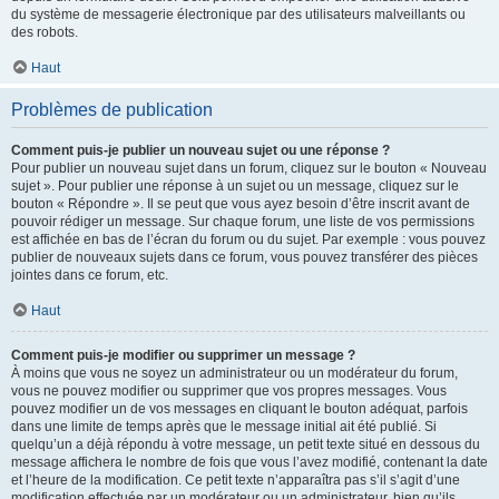
du système de messagerie électronique par des utilisateurs malveillants ou
des robots.
Haut
Problèmes de publication
Comment puis-je publier un nouveau sujet ou une réponse ?
Pour publier un nouveau sujet dans un forum, cliquez sur le bouton « Nouveau
sujet ». Pour publier une réponse à un sujet ou un message, cliquez sur le
bouton « Répondre ». Il se peut que vous ayez besoin d’être inscrit avant de
pouvoir rédiger un message. Sur chaque forum, une liste de vos permissions
est affichée en bas de l’écran du forum ou du sujet. Par exemple : vous pouvez
publier de nouveaux sujets dans ce forum, vous pouvez transférer des pièces
jointes dans ce forum, etc.
Haut
Comment puis-je modifier ou supprimer un message ?
À moins que vous ne soyez un administrateur ou un modérateur du forum,
vous ne pouvez modifier ou supprimer que vos propres messages. Vous
pouvez modifier un de vos messages en cliquant le bouton adéquat, parfois
dans une limite de temps après que le message initial ait été publié. Si
quelqu’un a déjà répondu à votre message, un petit texte situé en dessous du
message affichera le nombre de fois que vous l’avez modifié, contenant la date
et l’heure de la modification. Ce petit texte n’apparaîtra pas s’il s’agit d’une
modification effectuée par un modérateur ou un administrateur, bien qu’ils