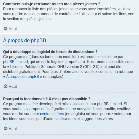
Comment puis-je retrouver toutes mes pièces jointes ?
Pour retrouver la liste des pièces jointes que vous avez transférées, veuillez
vous rendre dans le panneau de contrôle de l’utilisateur et suivre les liens vers
la section des pièces jointes.
Haut
À propos de phpBB
Qui a développé ce logiciel de forum de discussions ?
Ce programme (dans sa forme non modifiée) est produit et distribué par
phpBB Limited
, qui en est le légitime propriétaire. Il est rendu accessible sous
la « Licence Publique Générale GNU version 2 (GPL-2.0) » et peut être
distribué gratuitement. Pour plus d’informations, veuillez consulter la rubrique
«
À propos de phpBB
» (en anglais).
Haut
Pourquoi la fonctionnalité X n’est pas disponible ?
Ce programme a été développé et mis sous licence par phpBB Limited. Si
vous souhaitez proposer l’intégration d’une nouvelle fonctionnalité, veuillez
vous rendre sur
notre centre d’idées
(en anglais) où vous pourrez voter pour
les idées soumises par d’autres utilisateurs et suggérer les vôtres.
Haut