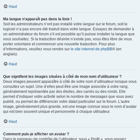
Haut
Ma langue n’apparaît pas dans la liste !
Soit les administrateurs n’ont pas installé votre langue sur le forum, soit le
logiciel n’a pas encore été traduit dans votre langue. Essayez de demander à
un administrateur du forum s’il est possible qu’il puisse installer la langue que
vous souhaitez. Si la traduction désirée n’existe pas, vous êtes libre de vous
porter volontaire et commencer une nouvelle traduction. Pour plus
d’informations, veuillez vous rendre sur
le site internet de phpBB
® (en
anglais).
Haut
Que signifient les images situées à côté de mon nom d’utilisateur ?
Deux images peuvent apparaître à côté de votre nom d’utilisateur lorsque vous
consultez un sujet. Une d’elles peut être une image associée à votre rang,
généralement représentée par des étoiles, des carrés ou des ronds. Elle
permet d’indiquer votre activité selon le nombre de messages que vous avez
publié, ou permet de différencier votre statut particulier sur le forum. L’autre
image, généralement plus grande, est une image connue sous le nom d’avatar
qui est bien souvent unique et personnelle à chaque utilisateur.
Haut
Comment puis-je afficher un avatar ?
Dans le panneau de contrôle de l’utilisateur, sous « Profil », vous pouvez