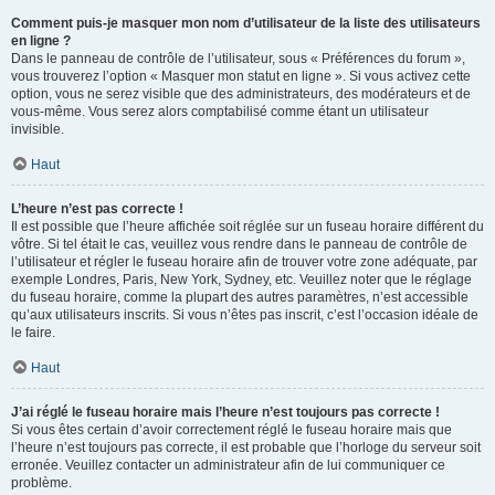
Comment puis-je masquer mon nom d’utilisateur de la liste des utilisateurs
en ligne ?
Dans le panneau de contrôle de l’utilisateur, sous « Préférences du forum »,
vous trouverez l’option « Masquer mon statut en ligne ». Si vous activez cette
option, vous ne serez visible que des administrateurs, des modérateurs et de
vous-même. Vous serez alors comptabilisé comme étant un utilisateur
invisible.
Haut
L’heure n’est pas correcte !
Il est possible que l’heure affichée soit réglée sur un fuseau horaire différent du
vôtre. Si tel était le cas, veuillez vous rendre dans le panneau de contrôle de
l’utilisateur et régler le fuseau horaire afin de trouver votre zone adéquate, par
exemple Londres, Paris, New York, Sydney, etc. Veuillez noter que le réglage
du fuseau horaire, comme la plupart des autres paramètres, n’est accessible
qu’aux utilisateurs inscrits. Si vous n’êtes pas inscrit, c’est l’occasion idéale de
le faire.
Haut
J’ai réglé le fuseau horaire mais l’heure n’est toujours pas correcte !
Si vous êtes certain d’avoir correctement réglé le fuseau horaire mais que
l’heure n’est toujours pas correcte, il est probable que l’horloge du serveur soit
erronée. Veuillez contacter un administrateur afin de lui communiquer ce
problème.