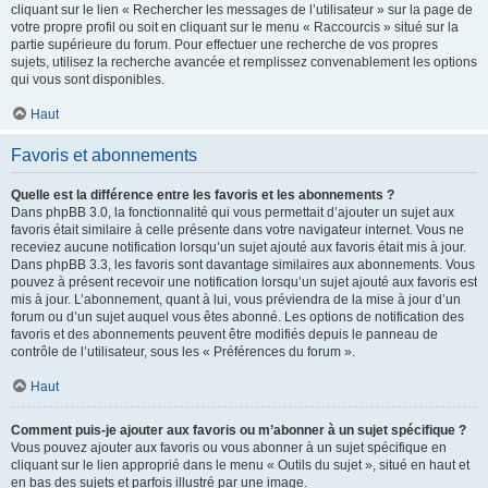
cliquant sur le lien « Rechercher les messages de l’utilisateur » sur la page de
votre propre profil ou soit en cliquant sur le menu « Raccourcis » situé sur la
partie supérieure du forum. Pour effectuer une recherche de vos propres
sujets, utilisez la recherche avancée et remplissez convenablement les options
qui vous sont disponibles.
Haut
Favoris et abonnements
Quelle est la différence entre les favoris et les abonnements ?
Dans phpBB 3.0, la fonctionnalité qui vous permettait d’ajouter un sujet aux
favoris était similaire à celle présente dans votre navigateur internet. Vous ne
receviez aucune notification lorsqu’un sujet ajouté aux favoris était mis à jour.
Dans phpBB 3.3, les favoris sont davantage similaires aux abonnements. Vous
pouvez à présent recevoir une notification lorsqu’un sujet ajouté aux favoris est
mis à jour. L’abonnement, quant à lui, vous préviendra de la mise à jour d’un
forum ou d’un sujet auquel vous êtes abonné. Les options de notification des
favoris et des abonnements peuvent être modifiés depuis le panneau de
contrôle de l’utilisateur, sous les « Préférences du forum ».
Haut
Comment puis-je ajouter aux favoris ou m’abonner à un sujet spécifique ?
Vous pouvez ajouter aux favoris ou vous abonner à un sujet spécifique en
cliquant sur le lien approprié dans le menu « Outils du sujet », situé en haut et
en bas des sujets et parfois illustré par une image.