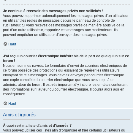
Je continue à recevoir des messages privés non sollicités !
Vous pouvez supprimer automatiquement les messages privés d’un utilisateur
en utilisant les règles de messages depuis le panneau de contrôle de
l’utilisateur. Si vous recevez des messages privés de manière abusive de la
part d’un autre utilisateur, rapportez ces messages aux modérateurs. Ils
peuvent empêcher un utilisateur d’envoyer des messages privés.
Haut
J’ai reçu un courrier électronique indésirable de la part de quelqu’un sur ce
forum !
Nous en sommes navrés. Le formulaire d’envoi de courriers électroniques de
ce forum possède des protections qui essaient de repérer les utilisateurs
envoyant de tels messages. Vous devriez envoyer par courrier électronique
une copie complète du courrier électronique que vous avez reçu à un
administrateur du forum. Il est très important d’y inclure les en-têtes contenant
des informations sur l’auteur du courrier électronique. Il pourra alors agir en
conséquence.
Haut
Amis et ignorés
À quoi sert ma liste d’amis et d’ignorés ?
Vous pouvez utiliser ces listes afin d’organiser et trier certains utilisateurs du