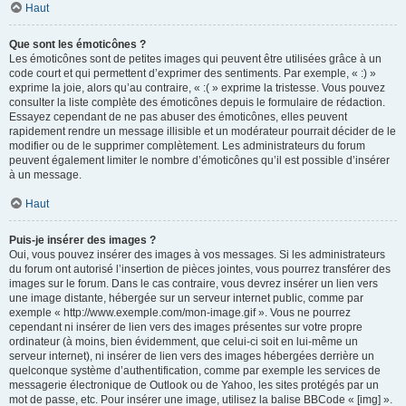
Haut
Que sont les émoticônes ?
Les émoticônes sont de petites images qui peuvent être utilisées grâce à un
code court et qui permettent d’exprimer des sentiments. Par exemple, « :) »
exprime la joie, alors qu’au contraire, « :( » exprime la tristesse. Vous pouvez
consulter la liste complète des émoticônes depuis le formulaire de rédaction.
Essayez cependant de ne pas abuser des émoticônes, elles peuvent
rapidement rendre un message illisible et un modérateur pourrait décider de le
modifier ou de le supprimer complètement. Les administrateurs du forum
peuvent également limiter le nombre d’émoticônes qu’il est possible d’insérer
à un message.
Haut
Puis-je insérer des images ?
Oui, vous pouvez insérer des images à vos messages. Si les administrateurs
du forum ont autorisé l’insertion de pièces jointes, vous pourrez transférer des
images sur le forum. Dans le cas contraire, vous devrez insérer un lien vers
une image distante, hébergée sur un serveur internet public, comme par
exemple « http://www.exemple.com/mon-image.gif ». Vous ne pourrez
cependant ni insérer de lien vers des images présentes sur votre propre
ordinateur (à moins, bien évidemment, que celui-ci soit en lui-même un
serveur internet), ni insérer de lien vers des images hébergées derrière un
quelconque système d’authentification, comme par exemple les services de
messagerie électronique de Outlook ou de Yahoo, les sites protégés par un
mot de passe, etc. Pour insérer une image, utilisez la balise BBCode « [img] ».