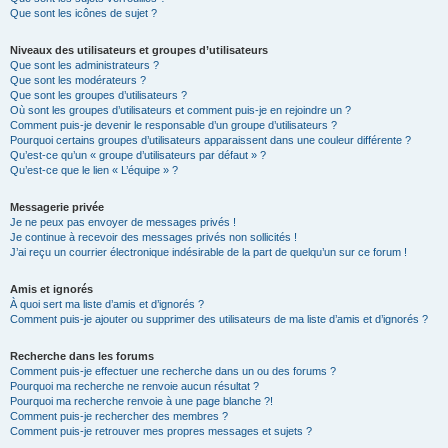
Que sont les icônes de sujet ?
Niveaux des utilisateurs et groupes d’utilisateurs
Que sont les administrateurs ?
Que sont les modérateurs ?
Que sont les groupes d’utilisateurs ?
Où sont les groupes d’utilisateurs et comment puis-je en rejoindre un ?
Comment puis-je devenir le responsable d’un groupe d’utilisateurs ?
Pourquoi certains groupes d’utilisateurs apparaissent dans une couleur différente ?
Qu’est-ce qu’un « groupe d’utilisateurs par défaut » ?
Qu’est-ce que le lien « L’équipe » ?
Messagerie privée
Je ne peux pas envoyer de messages privés !
Je continue à recevoir des messages privés non sollicités !
J’ai reçu un courrier électronique indésirable de la part de quelqu’un sur ce forum !
Amis et ignorés
À quoi sert ma liste d’amis et d’ignorés ?
Comment puis-je ajouter ou supprimer des utilisateurs de ma liste d’amis et d’ignorés ?
Recherche dans les forums
Comment puis-je effectuer une recherche dans un ou des forums ?
Pourquoi ma recherche ne renvoie aucun résultat ?
Pourquoi ma recherche renvoie à une page blanche ?!
Comment puis-je rechercher des membres ?
Comment puis-je retrouver mes propres messages et sujets ?