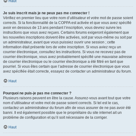
Haut
Je suis inscrit mais je ne peux pas me connecter !
Vérifiez en premier lieu que votre nom d’utilisateur et votre mot de passe soient
corrects. Si la fonctionnalité de la COPPA est activée et que vous avez spécifié
avoir en dessous de 13 ans pendant l’inscription, vous devrez suivre les
instructions que vous avez reçues. Certains forums exigeront également que
les nouvelles inscriptions doivent être activées, soit par vous-même ou soit par
un administrateur, avant que vous puissiez ouvrir une session ; cette
information était présente lors de votre inscription. Si vous aviez reçu un
courrier électronique, consultez les instructions. Si vous ne recevez pas de
courrier électronique, vous avez probablement spécifié une mauvaise adresse
de courrier électronique ou le courrier électronique a été filtré en tant que
pourriel. Si vous êtes certain que l’adresse de courrier électronique que vous
avez spécifiée était correcte, essayez de contacter un administrateur du forum.
Haut
Pourquoi ne puis-je pas me connecter ?
Plusieurs raisons peuvent en être la cause. Assurez-vous avant tout que votre
nom d’utilisateur et votre mot de passe soient corrects. Si tel est le cas,
contactez un administrateur du forum afin de vous assurer de ne pas avoir été
banni. Il est également possible que le propriétaire du site internet ait un
problème de configuration et qu’il soit nécessaire de la corriger.
Haut