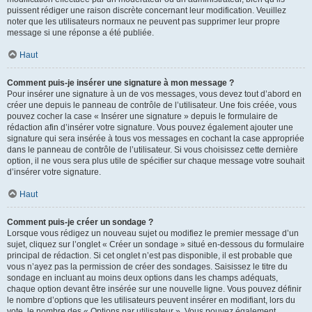
puissent rédiger une raison discrète concernant leur modification. Veuillez
noter que les utilisateurs normaux ne peuvent pas supprimer leur propre
message si une réponse a été publiée.
Haut
Comment puis-je insérer une signature à mon message ?
Pour insérer une signature à un de vos messages, vous devez tout d’abord en
créer une depuis le panneau de contrôle de l’utilisateur. Une fois créée, vous
pouvez cocher la case « Insérer une signature » depuis le formulaire de
rédaction afin d’insérer votre signature. Vous pouvez également ajouter une
signature qui sera insérée à tous vos messages en cochant la case appropriée
dans le panneau de contrôle de l’utilisateur. Si vous choisissez cette dernière
option, il ne vous sera plus utile de spécifier sur chaque message votre souhait
d’insérer votre signature.
Haut
Comment puis-je créer un sondage ?
Lorsque vous rédigez un nouveau sujet ou modifiez le premier message d’un
sujet, cliquez sur l’onglet « Créer un sondage » situé en-dessous du formulaire
principal de rédaction. Si cet onglet n’est pas disponible, il est probable que
vous n’ayez pas la permission de créer des sondages. Saisissez le titre du
sondage en incluant au moins deux options dans les champs adéquats,
chaque option devant être insérée sur une nouvelle ligne. Vous pouvez définir
le nombre d’options que les utilisateurs peuvent insérer en modifiant, lors du
vote, le nombre des « Options par utilisateur ». Vous pouvez également