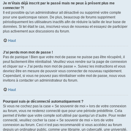
Je m’étais déjà inscrit par le passé mais ne peux à présent plus me
connecter ?!
Il est possible qu’un administrateur ait désactivé ou supprimé votre compte
pour une quelconque raison. De plus, beaucoup de forums suppriment
périodiquement les utilisateurs inactifs afin de réduire la taille de leur base de
données. Si tel était le cas, inscrivez-vous de nouveau et essayez de participer
plus activement aux discussions du forum.
Haut
J’ai perdu mon mot de passe !
Pas de panique ! Bien que votre mot de passe ne puisse pas être récupéré, il
peut facilement être réinitialisé. Veuillez vous rendre sur la page de connexion
et cliquer sur « J’ai perdu mon mot de passe ». Suivez les instructions et vous
devriez être en mesure de pouvoir vous connecter de nouveau rapidement.
Cependant, si vous ne pouvez pas réinitialiser votre mot de passe, nous vous
invitons à contacter un administrateur du forum.
Haut
Pourquoi suis-je déconnecté automatiquement ?
Si vous ne cochez pas la case « Se souvenir de moi » lors de votre connexion
au forum, vous ne resterez connecté que pour une période prédéfinie. Cela
permet d’éviter que votre compte soit utilisé par quelqu’un d’autre. Pour rester
connecté, veuillez cocher la case « Se souvenir de moi » lors de votre
connexion au forum. Ceci n’est pas recommandé si vous accédez au forum
depuis un ordinateur public, comme une librairie, un cybercafé, une université,