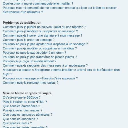
Quel est mon rang et comment puis-je le modifier ?
Pourquoi m’est-il demandé de me connecter lorsque je clique sur le lien de courrier
électronique d’un utilisateur ?
Problèmes de publication
Comment puis-je publier un nouveau sujet ou une réponse ?
Comment puis-je modifier ou supprimer un message ?
Comment puis-je insérer une signature à mon message ?
Comment puis-je créer un sondage ?
Pourquoi ne puis-je pas ajouter plus d’options à un sondage ?
Comment puis-je modifier ou supprimer un sondage ?
Pourquoi ne puis-je pas accéder à un forum ?
Pourquoi ne puis-je pas transférer de pièces jointes ?
Pourquoi ai-je reçu un avertissement ?
Comment puis-je rapporter des messages à un modérateur ?
À quoi sert le bouton « Enregistrer comme brouillon » affiché lors de la rédaction d’un
sujet ?
Pourquoi mon message a-t-il besoin d’être approuvé ?
Comment puis-je remonter mes sujets ?
Mise en forme et types de sujets
Qu’est-ce que le BBCode ?
Puis-je insérer du code HTML ?
Que sont les émoticônes ?
Puis-je insérer des images ?
Que sont les annonces générales ?
Que sont les annonces ?
Que sont les notes ?
Que sont les sujets verrouillés ?