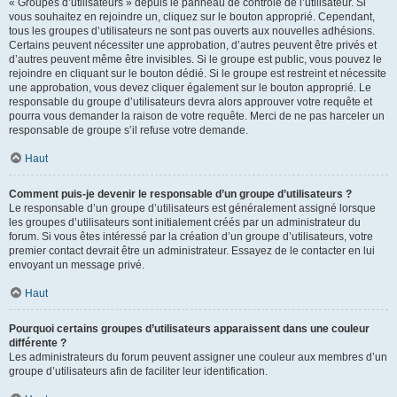
« Groupes d’utilisateurs » depuis le panneau de contrôle de l’utilisateur. Si
vous souhaitez en rejoindre un, cliquez sur le bouton approprié. Cependant,
tous les groupes d’utilisateurs ne sont pas ouverts aux nouvelles adhésions.
Certains peuvent nécessiter une approbation, d’autres peuvent être privés et
d’autres peuvent même être invisibles. Si le groupe est public, vous pouvez le
rejoindre en cliquant sur le bouton dédié. Si le groupe est restreint et nécessite
une approbation, vous devez cliquer également sur le bouton approprié. Le
responsable du groupe d’utilisateurs devra alors approuver votre requête et
pourra vous demander la raison de votre requête. Merci de ne pas harceler un
responsable de groupe s’il refuse votre demande.
Haut
Comment puis-je devenir le responsable d’un groupe d’utilisateurs ?
Le responsable d’un groupe d’utilisateurs est généralement assigné lorsque
les groupes d’utilisateurs sont initialement créés par un administrateur du
forum. Si vous êtes intéressé par la création d’un groupe d’utilisateurs, votre
premier contact devrait être un administrateur. Essayez de le contacter en lui
envoyant un message privé.
Haut
Pourquoi certains groupes d’utilisateurs apparaissent dans une couleur
différente ?
Les administrateurs du forum peuvent assigner une couleur aux membres d’un
groupe d’utilisateurs afin de faciliter leur identification.