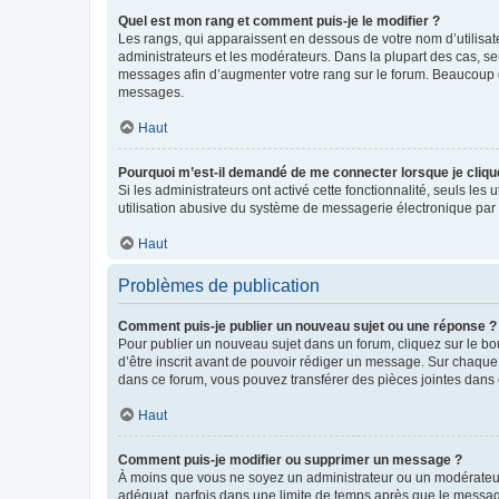
Quel est mon rang et comment puis-je le modifier ?
Les rangs, qui apparaissent en dessous de votre nom d’utilisate
administrateurs et les modérateurs. Dans la plupart des cas, s
messages afin d’augmenter votre rang sur le forum. Beaucoup 
messages.
Haut
Pourquoi m’est-il demandé de me connecter lorsque je clique s
Si les administrateurs ont activé cette fonctionnalité, seuls le
utilisation abusive du système de messagerie électronique par d
Haut
Problèmes de publication
Comment puis-je publier un nouveau sujet ou une réponse ?
Pour publier un nouveau sujet dans un forum, cliquez sur le b
d’être inscrit avant de pouvoir rédiger un message. Sur chaque
dans ce forum, vous pouvez transférer des pièces jointes dans 
Haut
Comment puis-je modifier ou supprimer un message ?
À moins que vous ne soyez un administrateur ou un modérateu
adéquat, parfois dans une limite de temps après que le message