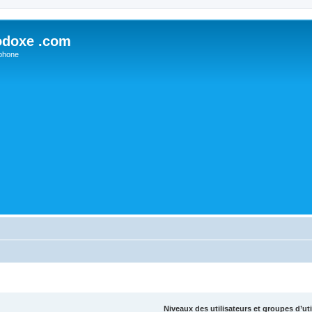
odoxe .com
phone
Niveaux des utilisateurs et groupes d’uti