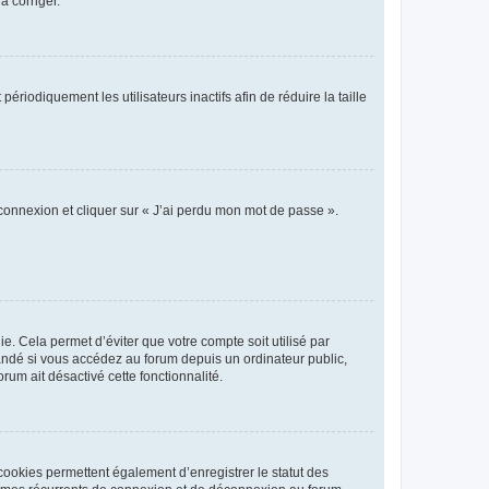
a corriger.
iodiquement les utilisateurs inactifs afin de réduire la taille
 connexion et cliquer sur « J’ai perdu mon mot de passe ».
. Cela permet d’éviter que votre compte soit utilisé par
andé si vous accédez au forum depuis un ordinateur public,
rum ait désactivé cette fonctionnalité.
cookies permettent également d’enregistrer le statut des