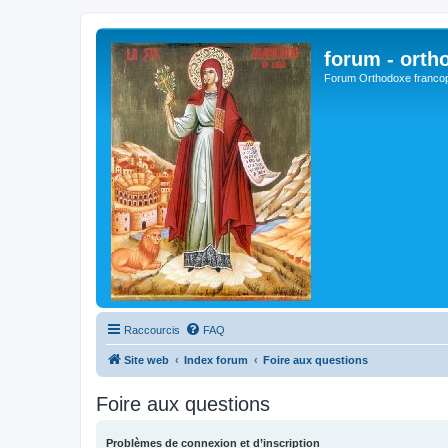
forum - orth
Forum Orthodoxe franco
Raccourcis
FAQ
Site web
Index forum
Foire aux questions
Foire aux questions
Problèmes de connexion et d’inscription