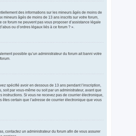
entiellement des informations sur les mineurs âgés de moins de
x mineurs âgés de moins de 13 ans inscrits sur votre forum,
 de ce forum ne peuvent pas vous proposer d’assistance légale
d’abus ou d’ordres légaux liés à ce forum ? ».
galement possible qu’un administrateur du forum ait banni votre
 forum.
avez spécifié avoir en dessous de 13 ans pendant l’inscription,
s, soit par vous-même ou soit par un administrateur, avant que
es instructions. Si vous ne recevez pas de courrier électronique,
us êtes certain que l’adresse de courrier électronique que vous
 cas, contactez un administrateur du forum afin de vous assurer