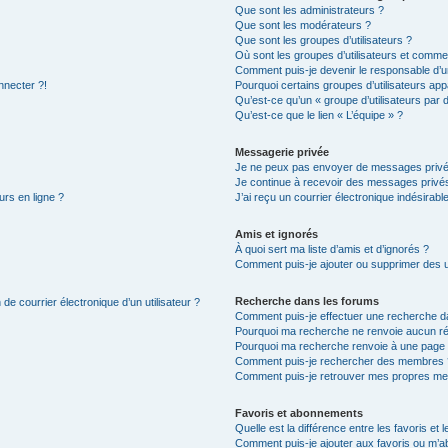
Que sont les administrateurs ?
Que sont les modérateurs ?
Que sont les groupes d’utilisateurs ?
Où sont les groupes d’utilisateurs et commen
Comment puis-je devenir le responsable d’un
nnecter ?!
Pourquoi certains groupes d’utilisateurs app
Qu’est-ce qu’un « groupe d’utilisateurs par 
Qu’est-ce que le lien « L’équipe » ?
Messagerie privée
Je ne peux pas envoyer de messages privé
Je continue à recevoir des messages privés 
urs en ligne ?
J’ai reçu un courrier électronique indésirabl
Amis et ignorés
À quoi sert ma liste d’amis et d’ignorés ?
Comment puis-je ajouter ou supprimer des uti
Recherche dans les forums
de courrier électronique d’un utilisateur ?
Comment puis-je effectuer une recherche d
Pourquoi ma recherche ne renvoie aucun ré
Pourquoi ma recherche renvoie à une page 
Comment puis-je rechercher des membres 
Comment puis-je retrouver mes propres me
Favoris et abonnements
Quelle est la différence entre les favoris e
Comment puis-je ajouter aux favoris ou m’ab