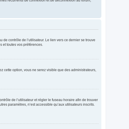
blèmes récurrents de connexion et de déconnexion au forum,
de contrôle de l’utilisateur. Le lien vers ce dernier se trouve
s et toutes vos préférences.
ez cette option, vous ne serez visible que des administrateurs,
ntrôle de l’utilisateur et régler le fuseau horaire afin de trouver
es paramètres, n’est accessible qu’aux utilisateurs inscrits.