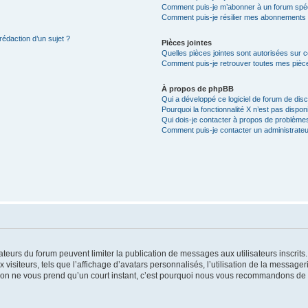
Comment puis-je m’abonner à un forum spéc
Comment puis-je résilier mes abonnements
rédaction d’un sujet ?
Pièces jointes
Quelles pièces jointes sont autorisées sur 
Comment puis-je retrouver toutes mes pièce
À propos de phpBB
Qui a développé ce logiciel de forum de dis
Pourquoi la fonctionnalité X n’est pas dispon
Qui dois-je contacter à propos de problèmes
Comment puis-je contacter un administrateu
trateurs du forum peuvent limiter la publication de messages aux utilisateurs inscri
visiteurs, tels que l’affichage d’avatars personnalisés, l’utilisation de la messager
ription ne vous prend qu’un court instant, c’est pourquoi nous vous recommandons de l