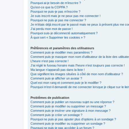
Pourquoi ai-je besoin de m’inscrire ?
Qu’est-ce que la COPPA ?
Pourquoi ne puis-je pas m’inscrire ?
Je suis inscrit mais je ne peux pas me connecter !
Pourquoi ne puis-je pas me connecter ?
Je m’étais déjà inscrit par le passé mais ne peux à présent plus me co
J’ai perdu mon mot de passe !
Pourquoi suis-je déconnecté automatiquement ?
À quoi sert « Supprimer les cookies » ?
Préférences et paramètres des utilisateurs
Comment puis-je modifier mes paramètres ?
Comment puis-je masquer mon nom d’utilisateur de la liste des utilisate
L’heure n’est pas correcte !
J’ai réglé le fuseau horaire mais l’heure n’est toujours pas correcte !
Ma langue n’apparaît pas dans la liste !
Que signifient les images situées à côté de mon nom d’utilisateur ?
Comment puis-je afficher un avatar ?
Quel est mon rang et comment puis-je le modifier ?
Pourquoi m’est-il demandé de me connecter lorsque je clique sur le lien 
Problèmes de publication
Comment puis-je publier un nouveau sujet ou une réponse ?
Comment puis-je modifier ou supprimer un message ?
Comment puis-je insérer une signature à mon message ?
Comment puis-je créer un sondage ?
Pourquoi ne puis-je pas ajouter plus d’options à un sondage ?
Comment puis-je modifier ou supprimer un sondage ?
Pourquoi ne puis-je pas accéder à un forum ?