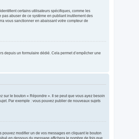
entifient certains utilisateurs spécifiques, comme les
ne pas abuser de ce système en publiant inutilement des
rra vous sanctionner en abaissant votre compteur de
sateurs depuis un formulaire dédié. Cela permet d’empêcher une
ez sur le bouton « Répondre ». Il se peut que vous ayez besoin
 sujet. Par exemple : vous pouvez publier de nouveaux sujets
s pouvez modifier un de vos messages en cliquant le bouton
e situé en dessous du message affichera le nombre de fois que