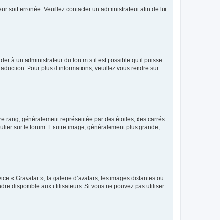
ur soit erronée. Veuillez contacter un administrateur afin de lui
der à un administrateur du forum s’il est possible qu’il puisse
raduction. Pour plus d’informations, veuillez vous rendre sur
tre rang, généralement représentée par des étoiles, des carrés
culier sur le forum. L’autre image, généralement plus grande,
ice « Gravatar », la galerie d’avatars, les images distantes ou
dre disponible aux utilisateurs. Si vous ne pouvez pas utiliser