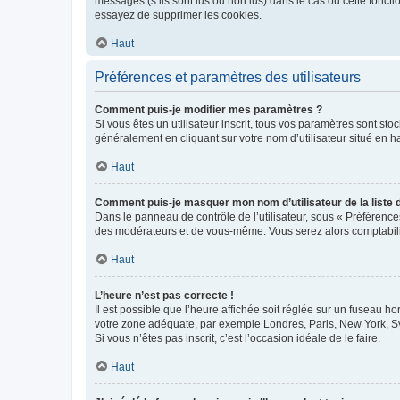
messages (s’ils sont lus ou non lus) dans le cas où cette fonc
essayez de supprimer les cookies.
Haut
Préférences et paramètres des utilisateurs
Comment puis-je modifier mes paramètres ?
Si vous êtes un utilisateur inscrit, tous vos paramètres sont st
généralement en cliquant sur votre nom d’utilisateur situé en 
Haut
Comment puis-je masquer mon nom d’utilisateur de la liste de
Dans le panneau de contrôle de l’utilisateur, sous « Préférence
des modérateurs et de vous-même. Vous serez alors comptabilis
Haut
L’heure n’est pas correcte !
Il est possible que l’heure affichée soit réglée sur un fuseau hor
votre zone adéquate, par exemple Londres, Paris, New York, Sydn
Si vous n’êtes pas inscrit, c’est l’occasion idéale de le faire.
Haut