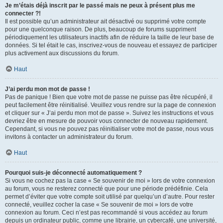
Je m’étais déjà inscrit par le passé mais ne peux à présent plus me
connecter ?!
Il est possible qu’un administrateur ait désactivé ou supprimé votre compte
pour une quelconque raison. De plus, beaucoup de forums suppriment
périodiquement les utilisateurs inactifs afin de réduire la taille de leur base de
données. Si tel était le cas, inscrivez-vous de nouveau et essayez de participer
plus activement aux discussions du forum.
Haut
J’ai perdu mon mot de passe !
Pas de panique ! Bien que votre mot de passe ne puisse pas être récupéré, il
peut facilement être réinitialisé. Veuillez vous rendre sur la page de connexion
et cliquer sur « J’ai perdu mon mot de passe ». Suivez les instructions et vous
devriez être en mesure de pouvoir vous connecter de nouveau rapidement.
Cependant, si vous ne pouvez pas réinitialiser votre mot de passe, nous vous
invitons à contacter un administrateur du forum.
Haut
Pourquoi suis-je déconnecté automatiquement ?
Si vous ne cochez pas la case « Se souvenir de moi » lors de votre connexion
au forum, vous ne resterez connecté que pour une période prédéfinie. Cela
permet d’éviter que votre compte soit utilisé par quelqu’un d’autre. Pour rester
connecté, veuillez cocher la case « Se souvenir de moi » lors de votre
connexion au forum. Ceci n’est pas recommandé si vous accédez au forum
depuis un ordinateur public, comme une librairie, un cybercafé, une université,