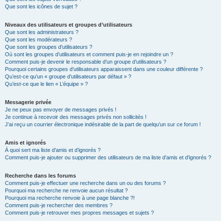
Que sont les icônes de sujet ?
Niveaux des utilisateurs et groupes d’utilisateurs
Que sont les administrateurs ?
Que sont les modérateurs ?
Que sont les groupes d’utilisateurs ?
Où sont les groupes d’utilisateurs et comment puis-je en rejoindre un ?
Comment puis-je devenir le responsable d’un groupe d’utilisateurs ?
Pourquoi certains groupes d’utilisateurs apparaissent dans une couleur différente ?
Qu’est-ce qu’un « groupe d’utilisateurs par défaut » ?
Qu’est-ce que le lien « L’équipe » ?
Messagerie privée
Je ne peux pas envoyer de messages privés !
Je continue à recevoir des messages privés non sollicités !
J’ai reçu un courrier électronique indésirable de la part de quelqu’un sur ce forum !
Amis et ignorés
À quoi sert ma liste d’amis et d’ignorés ?
Comment puis-je ajouter ou supprimer des utilisateurs de ma liste d’amis et d’ignorés ?
Recherche dans les forums
Comment puis-je effectuer une recherche dans un ou des forums ?
Pourquoi ma recherche ne renvoie aucun résultat ?
Pourquoi ma recherche renvoie à une page blanche ?!
Comment puis-je rechercher des membres ?
Comment puis-je retrouver mes propres messages et sujets ?