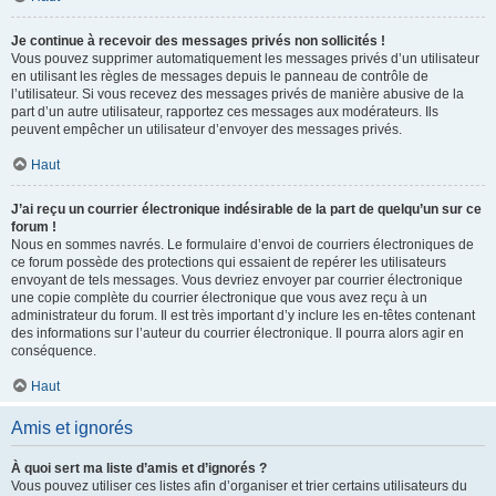
Je continue à recevoir des messages privés non sollicités !
Vous pouvez supprimer automatiquement les messages privés d’un utilisateur
en utilisant les règles de messages depuis le panneau de contrôle de
l’utilisateur. Si vous recevez des messages privés de manière abusive de la
part d’un autre utilisateur, rapportez ces messages aux modérateurs. Ils
peuvent empêcher un utilisateur d’envoyer des messages privés.
Haut
J’ai reçu un courrier électronique indésirable de la part de quelqu’un sur ce
forum !
Nous en sommes navrés. Le formulaire d’envoi de courriers électroniques de
ce forum possède des protections qui essaient de repérer les utilisateurs
envoyant de tels messages. Vous devriez envoyer par courrier électronique
une copie complète du courrier électronique que vous avez reçu à un
administrateur du forum. Il est très important d’y inclure les en-têtes contenant
des informations sur l’auteur du courrier électronique. Il pourra alors agir en
conséquence.
Haut
Amis et ignorés
À quoi sert ma liste d’amis et d’ignorés ?
Vous pouvez utiliser ces listes afin d’organiser et trier certains utilisateurs du