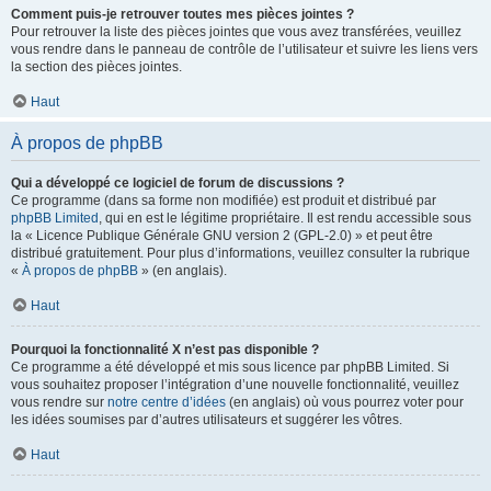
Comment puis-je retrouver toutes mes pièces jointes ?
Pour retrouver la liste des pièces jointes que vous avez transférées, veuillez
vous rendre dans le panneau de contrôle de l’utilisateur et suivre les liens vers
la section des pièces jointes.
Haut
À propos de phpBB
Qui a développé ce logiciel de forum de discussions ?
Ce programme (dans sa forme non modifiée) est produit et distribué par
phpBB Limited
, qui en est le légitime propriétaire. Il est rendu accessible sous
la « Licence Publique Générale GNU version 2 (GPL-2.0) » et peut être
distribué gratuitement. Pour plus d’informations, veuillez consulter la rubrique
«
À propos de phpBB
» (en anglais).
Haut
Pourquoi la fonctionnalité X n’est pas disponible ?
Ce programme a été développé et mis sous licence par phpBB Limited. Si
vous souhaitez proposer l’intégration d’une nouvelle fonctionnalité, veuillez
vous rendre sur
notre centre d’idées
(en anglais) où vous pourrez voter pour
les idées soumises par d’autres utilisateurs et suggérer les vôtres.
Haut