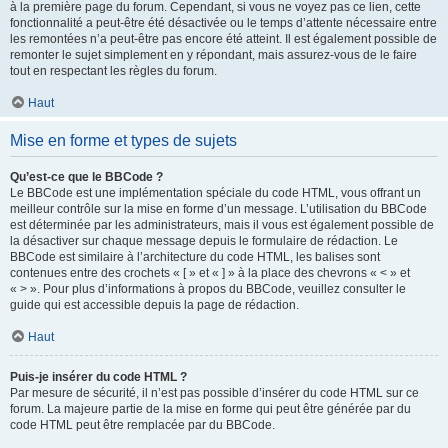
à la première page du forum. Cependant, si vous ne voyez pas ce lien, cette
fonctionnalité a peut-être été désactivée ou le temps d’attente nécessaire entre
les remontées n’a peut-être pas encore été atteint. Il est également possible de
remonter le sujet simplement en y répondant, mais assurez-vous de le faire
tout en respectant les règles du forum.
Haut
Mise en forme et types de sujets
Qu’est-ce que le BBCode ?
Le BBCode est une implémentation spéciale du code HTML, vous offrant un
meilleur contrôle sur la mise en forme d’un message. L’utilisation du BBCode
est déterminée par les administrateurs, mais il vous est également possible de
la désactiver sur chaque message depuis le formulaire de rédaction. Le
BBCode est similaire à l’architecture du code HTML, les balises sont
contenues entre des crochets « [ » et « ] » à la place des chevrons « < » et
« > ». Pour plus d’informations à propos du BBCode, veuillez consulter le
guide qui est accessible depuis la page de rédaction.
Haut
Puis-je insérer du code HTML ?
Par mesure de sécurité, il n’est pas possible d’insérer du code HTML sur ce
forum. La majeure partie de la mise en forme qui peut être générée par du
code HTML peut être remplacée par du BBCode.