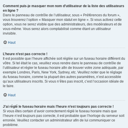
Comment puis-je masquer mon nom d’utilisateur de la liste des utilisateurs
en ligne ?
Dans le panneau de contrôle de l’utilisateur, sous « Préférences du forum »,
vous trouverez l’option « Masquer mon statut en ligne ». Si vous activez cette
option, vous ne serez visible que des administrateurs, des modérateurs et de
vous-même. Vous serez alors comptabilisé comme étant un utilisateur
invisible.
Haut
L’heure n’est pas correcte !
Il est possible que l’heure affichée soit réglée sur un fuseau horaire différent du
vôtre. Si tel était le cas, veuillez vous rendre dans le panneau de contrôle de
l’utilisateur et régler le fuseau horaire afin de trouver votre zone adéquate, par
exemple Londres, Paris, New York, Sydney, etc. Veuillez noter que le réglage
du fuseau horaire, comme la plupart des autres paramètres, n’est accessible
qu’aux utilisateurs inscrits. Si vous n’êtes pas inscrit, c’est l’occasion idéale de
le faire.
Haut
J’ai réglé le fuseau horaire mais l’heure n’est toujours pas correcte !
Si vous êtes certain d’avoir correctement réglé le fuseau horaire mais que
l’heure n’est toujours pas correcte, il est probable que l’horloge du serveur soit
erronée. Veuillez contacter un administrateur afin de lui communiquer ce
problème.