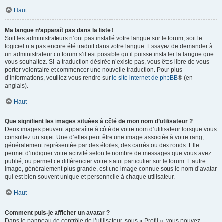
Haut
Ma langue n’apparaît pas dans la liste !
Soit les administrateurs n’ont pas installé votre langue sur le forum, soit le
logiciel n’a pas encore été traduit dans votre langue. Essayez de demander à
un administrateur du forum s’il est possible qu’il puisse installer la langue que
vous souhaitez. Si la traduction désirée n’existe pas, vous êtes libre de vous
porter volontaire et commencer une nouvelle traduction. Pour plus
d’informations, veuillez vous rendre sur
le site internet de phpBB
® (en
anglais).
Haut
Que signifient les images situées à côté de mon nom d’utilisateur ?
Deux images peuvent apparaître à côté de votre nom d’utilisateur lorsque vous
consultez un sujet. Une d’elles peut être une image associée à votre rang,
généralement représentée par des étoiles, des carrés ou des ronds. Elle
permet d’indiquer votre activité selon le nombre de messages que vous avez
publié, ou permet de différencier votre statut particulier sur le forum. L’autre
image, généralement plus grande, est une image connue sous le nom d’avatar
qui est bien souvent unique et personnelle à chaque utilisateur.
Haut
Comment puis-je afficher un avatar ?
Dans le panneau de contrôle de l’utilisateur, sous « Profil », vous pouvez