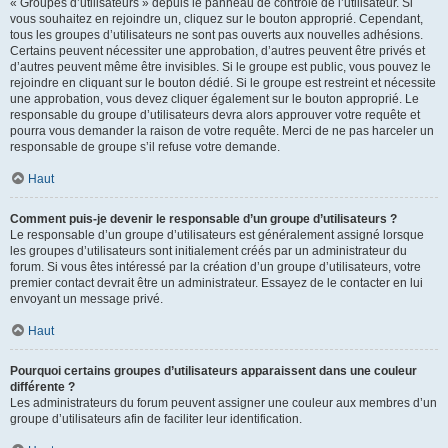
« Groupes d’utilisateurs » depuis le panneau de contrôle de l’utilisateur. Si
vous souhaitez en rejoindre un, cliquez sur le bouton approprié. Cependant,
tous les groupes d’utilisateurs ne sont pas ouverts aux nouvelles adhésions.
Certains peuvent nécessiter une approbation, d’autres peuvent être privés et
d’autres peuvent même être invisibles. Si le groupe est public, vous pouvez le
rejoindre en cliquant sur le bouton dédié. Si le groupe est restreint et nécessite
une approbation, vous devez cliquer également sur le bouton approprié. Le
responsable du groupe d’utilisateurs devra alors approuver votre requête et
pourra vous demander la raison de votre requête. Merci de ne pas harceler un
responsable de groupe s’il refuse votre demande.
Haut
Comment puis-je devenir le responsable d’un groupe d’utilisateurs ?
Le responsable d’un groupe d’utilisateurs est généralement assigné lorsque
les groupes d’utilisateurs sont initialement créés par un administrateur du
forum. Si vous êtes intéressé par la création d’un groupe d’utilisateurs, votre
premier contact devrait être un administrateur. Essayez de le contacter en lui
envoyant un message privé.
Haut
Pourquoi certains groupes d’utilisateurs apparaissent dans une couleur
différente ?
Les administrateurs du forum peuvent assigner une couleur aux membres d’un
groupe d’utilisateurs afin de faciliter leur identification.