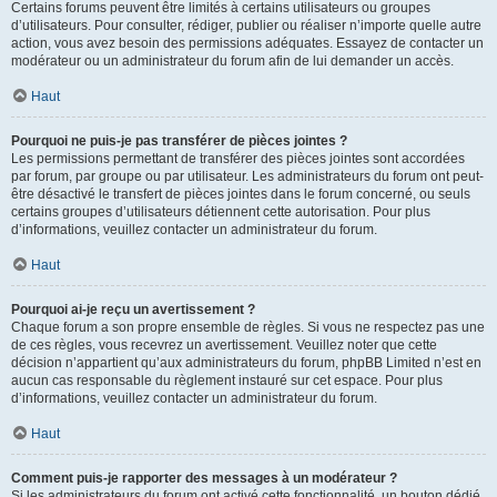
Certains forums peuvent être limités à certains utilisateurs ou groupes
d’utilisateurs. Pour consulter, rédiger, publier ou réaliser n’importe quelle autre
action, vous avez besoin des permissions adéquates. Essayez de contacter un
modérateur ou un administrateur du forum afin de lui demander un accès.
Haut
Pourquoi ne puis-je pas transférer de pièces jointes ?
Les permissions permettant de transférer des pièces jointes sont accordées
par forum, par groupe ou par utilisateur. Les administrateurs du forum ont peut-
être désactivé le transfert de pièces jointes dans le forum concerné, ou seuls
certains groupes d’utilisateurs détiennent cette autorisation. Pour plus
d’informations, veuillez contacter un administrateur du forum.
Haut
Pourquoi ai-je reçu un avertissement ?
Chaque forum a son propre ensemble de règles. Si vous ne respectez pas une
de ces règles, vous recevrez un avertissement. Veuillez noter que cette
décision n’appartient qu’aux administrateurs du forum, phpBB Limited n’est en
aucun cas responsable du règlement instauré sur cet espace. Pour plus
d’informations, veuillez contacter un administrateur du forum.
Haut
Comment puis-je rapporter des messages à un modérateur ?
Si les administrateurs du forum ont activé cette fonctionnalité, un bouton dédié