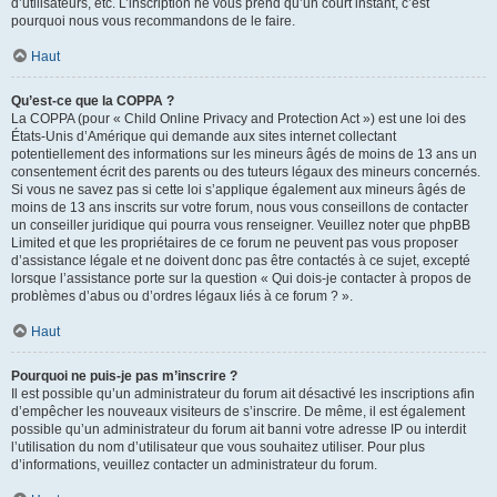
d’utilisateurs, etc. L’inscription ne vous prend qu’un court instant, c’est
pourquoi nous vous recommandons de le faire.
Haut
Qu’est-ce que la COPPA ?
La COPPA (pour « Child Online Privacy and Protection Act ») est une loi des
États-Unis d’Amérique qui demande aux sites internet collectant
potentiellement des informations sur les mineurs âgés de moins de 13 ans un
consentement écrit des parents ou des tuteurs légaux des mineurs concernés.
Si vous ne savez pas si cette loi s’applique également aux mineurs âgés de
moins de 13 ans inscrits sur votre forum, nous vous conseillons de contacter
un conseiller juridique qui pourra vous renseigner. Veuillez noter que phpBB
Limited et que les propriétaires de ce forum ne peuvent pas vous proposer
d’assistance légale et ne doivent donc pas être contactés à ce sujet, excepté
lorsque l’assistance porte sur la question « Qui dois-je contacter à propos de
problèmes d’abus ou d’ordres légaux liés à ce forum ? ».
Haut
Pourquoi ne puis-je pas m’inscrire ?
Il est possible qu’un administrateur du forum ait désactivé les inscriptions afin
d’empêcher les nouveaux visiteurs de s’inscrire. De même, il est également
possible qu’un administrateur du forum ait banni votre adresse IP ou interdit
l’utilisation du nom d’utilisateur que vous souhaitez utiliser. Pour plus
d’informations, veuillez contacter un administrateur du forum.