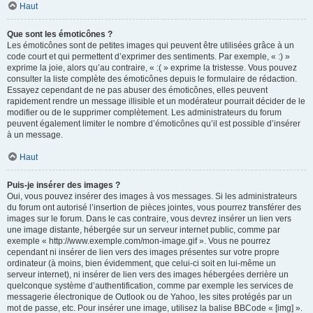
Haut
Que sont les émoticônes ?
Les émoticônes sont de petites images qui peuvent être utilisées grâce à un
code court et qui permettent d’exprimer des sentiments. Par exemple, « :) »
exprime la joie, alors qu’au contraire, « :( » exprime la tristesse. Vous pouvez
consulter la liste complète des émoticônes depuis le formulaire de rédaction.
Essayez cependant de ne pas abuser des émoticônes, elles peuvent
rapidement rendre un message illisible et un modérateur pourrait décider de le
modifier ou de le supprimer complètement. Les administrateurs du forum
peuvent également limiter le nombre d’émoticônes qu’il est possible d’insérer
à un message.
Haut
Puis-je insérer des images ?
Oui, vous pouvez insérer des images à vos messages. Si les administrateurs
du forum ont autorisé l’insertion de pièces jointes, vous pourrez transférer des
images sur le forum. Dans le cas contraire, vous devrez insérer un lien vers
une image distante, hébergée sur un serveur internet public, comme par
exemple « http://www.exemple.com/mon-image.gif ». Vous ne pourrez
cependant ni insérer de lien vers des images présentes sur votre propre
ordinateur (à moins, bien évidemment, que celui-ci soit en lui-même un
serveur internet), ni insérer de lien vers des images hébergées derrière un
quelconque système d’authentification, comme par exemple les services de
messagerie électronique de Outlook ou de Yahoo, les sites protégés par un
mot de passe, etc. Pour insérer une image, utilisez la balise BBCode « [img] ».