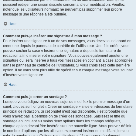
puissent rédiger une raison discrète concernant leur modification. Veuillez
noter que les utilisateurs normaux ne peuvent pas supprimer leur propre
message si une réponse a été publiée.
Haut
Comment puis-je insérer une signature à mon message ?
Pour insérer une signature à un de vos messages, vous devez tout d’abord en
créer une depuis le panneau de contrôle de l’utilisateur. Une fois créée, vous
pouvez cocher la case « Insérer une signature » depuis le formulaire de
rédaction afin d’insérer votre signature. Vous pouvez également ajouter une
signature qui sera insérée à tous vos messages en cochant la case appropriée
dans le panneau de contrôle de l’utilisateur. Si vous choisissez cette dernière
option, il ne vous sera plus utile de spécifier sur chaque message votre souhait
d’insérer votre signature.
Haut
Comment puis-je créer un sondage ?
Lorsque vous rédigez un nouveau sujet ou modifiez le premier message d’un
sujet, cliquez sur l’onglet « Créer un sondage » situé en-dessous du formulaire
principal de rédaction. Si cet onglet n’est pas disponible, il est probable que
vous n’ayez pas la permission de créer des sondages. Saisissez le titre du
sondage en incluant au moins deux options dans les champs adéquats,
chaque option devant être insérée sur une nouvelle ligne. Vous pouvez définir
le nombre d’options que les utilisateurs peuvent insérer en modifiant, lors du
vote, le nombre des « Options par utilisateur ». Vous pouvez également