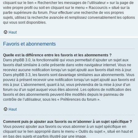
cliquant sur le lien « Rechercher les messages de l’utilisateur » sur la page de
votre propre profil ou soit en cliquant sur le menu « Raccourcis » situé sur la
partie supérieure du forum. Pour effectuer une recherche de vos propres
sujets, utilisez la recherche avancée et remplissez convenablement les options
qui vous sont disponibles.
Haut
Favoris et abonnements
Quelle est la différence entre les favoris et les abonnements ?
Dans phpBB 3.0, la fonctionnalité qui vous permettait d’ajouter un sujet aux
favoris était similaire à celle présente dans votre navigateur internet. Vous ne
receviez aucune notification lorsqu’un sujet ajouté aux favoris était mis à jour.
Dans phpBB 3.3, les favoris sont davantage similaires aux abonnements. Vous
pouvez à présent recevoir une notification lorsqu’un sujet ajouté aux favoris est
mis à jour. L’abonnement, quant à lui, vous préviendra de la mise à jour d’un
forum ou d’un sujet auquel vous êtes abonné. Les options de notification des
favoris et des abonnements peuvent être modifiés depuis le panneau de
contrôle de l’utilisateur, sous les « Préférences du forum ».
Haut
Comment puis-je ajouter aux favoris ou m’abonner à un sujet spécifique ?
Vous pouvez ajouter aux favoris ou vous abonner à un sujet spécifique en
cliquant sur le lien approprié dans le menu « Outils du sujet », situé en haut et
en bas des sujets et parfois illustré par une image.