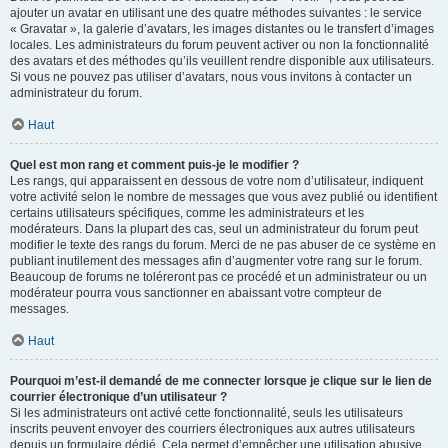
ajouter un avatar en utilisant une des quatre méthodes suivantes : le service
« Gravatar », la galerie d’avatars, les images distantes ou le transfert d’images
locales. Les administrateurs du forum peuvent activer ou non la fonctionnalité
des avatars et des méthodes qu’ils veuillent rendre disponible aux utilisateurs.
Si vous ne pouvez pas utiliser d’avatars, nous vous invitons à contacter un
administrateur du forum.
Haut
Quel est mon rang et comment puis-je le modifier ?
Les rangs, qui apparaissent en dessous de votre nom d’utilisateur, indiquent
votre activité selon le nombre de messages que vous avez publié ou identifient
certains utilisateurs spécifiques, comme les administrateurs et les
modérateurs. Dans la plupart des cas, seul un administrateur du forum peut
modifier le texte des rangs du forum. Merci de ne pas abuser de ce système en
publiant inutilement des messages afin d’augmenter votre rang sur le forum.
Beaucoup de forums ne toléreront pas ce procédé et un administrateur ou un
modérateur pourra vous sanctionner en abaissant votre compteur de
messages.
Haut
Pourquoi m’est-il demandé de me connecter lorsque je clique sur le lien de
courrier électronique d’un utilisateur ?
Si les administrateurs ont activé cette fonctionnalité, seuls les utilisateurs
inscrits peuvent envoyer des courriers électroniques aux autres utilisateurs
depuis un formulaire dédié. Cela permet d’empêcher une utilisation abusive