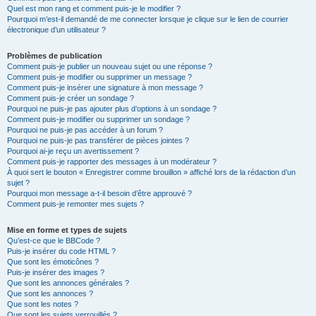
Quel est mon rang et comment puis-je le modifier ?
Pourquoi m’est-il demandé de me connecter lorsque je clique sur le lien de courrier
électronique d’un utilisateur ?
Problèmes de publication
Comment puis-je publier un nouveau sujet ou une réponse ?
Comment puis-je modifier ou supprimer un message ?
Comment puis-je insérer une signature à mon message ?
Comment puis-je créer un sondage ?
Pourquoi ne puis-je pas ajouter plus d’options à un sondage ?
Comment puis-je modifier ou supprimer un sondage ?
Pourquoi ne puis-je pas accéder à un forum ?
Pourquoi ne puis-je pas transférer de pièces jointes ?
Pourquoi ai-je reçu un avertissement ?
Comment puis-je rapporter des messages à un modérateur ?
À quoi sert le bouton « Enregistrer comme brouillon » affiché lors de la rédaction d’un
sujet ?
Pourquoi mon message a-t-il besoin d’être approuvé ?
Comment puis-je remonter mes sujets ?
Mise en forme et types de sujets
Qu’est-ce que le BBCode ?
Puis-je insérer du code HTML ?
Que sont les émoticônes ?
Puis-je insérer des images ?
Que sont les annonces générales ?
Que sont les annonces ?
Que sont les notes ?
Que sont les sujets verrouillés ?