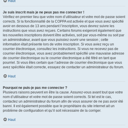
Haut
Je suis inscrit mais je ne peux pas me connecter !
Vérifiez en premier lieu que votre nom d’utilisateur et votre mot de passe soient
corrects. Si la fonctionnalité de la COPPA est activée et que vous avez spécifié
avoir en dessous de 13 ans pendant l’inscription, vous devrez suivre les
instructions que vous avez reçues. Certains forums exigeront également que
les nouvelles inscriptions doivent être activées, soit par vous-même ou soit par
un administrateur, avant que vous puissiez ouvrir une session ; cette
information était présente lors de votre inscription. Si vous aviez reçu un
courrier électronique, consultez les instructions. Si vous ne recevez pas de
courrier électronique, vous avez probablement spécifié une mauvaise adresse
de courrier électronique ou le courrier électronique a été filtré en tant que
pourriel. Si vous êtes certain que l’adresse de courrier électronique que vous
avez spécifiée était correcte, essayez de contacter un administrateur du forum.
Haut
Pourquoi ne puis-je pas me connecter ?
Plusieurs raisons peuvent en être la cause. Assurez-vous avant tout que votre
nom d’utilisateur et votre mot de passe soient corrects. Si tel est le cas,
contactez un administrateur du forum afin de vous assurer de ne pas avoir été
banni. Il est également possible que le propriétaire du site internet ait un
problème de configuration et qu’il soit nécessaire de la corriger.
Haut