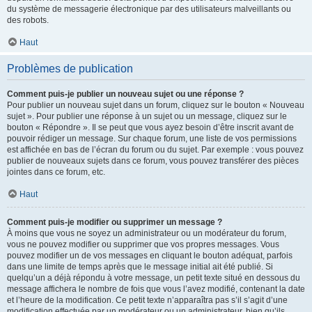
du système de messagerie électronique par des utilisateurs malveillants ou
des robots.
Haut
Problèmes de publication
Comment puis-je publier un nouveau sujet ou une réponse ?
Pour publier un nouveau sujet dans un forum, cliquez sur le bouton « Nouveau
sujet ». Pour publier une réponse à un sujet ou un message, cliquez sur le
bouton « Répondre ». Il se peut que vous ayez besoin d’être inscrit avant de
pouvoir rédiger un message. Sur chaque forum, une liste de vos permissions
est affichée en bas de l’écran du forum ou du sujet. Par exemple : vous pouvez
publier de nouveaux sujets dans ce forum, vous pouvez transférer des pièces
jointes dans ce forum, etc.
Haut
Comment puis-je modifier ou supprimer un message ?
À moins que vous ne soyez un administrateur ou un modérateur du forum,
vous ne pouvez modifier ou supprimer que vos propres messages. Vous
pouvez modifier un de vos messages en cliquant le bouton adéquat, parfois
dans une limite de temps après que le message initial ait été publié. Si
quelqu’un a déjà répondu à votre message, un petit texte situé en dessous du
message affichera le nombre de fois que vous l’avez modifié, contenant la date
et l’heure de la modification. Ce petit texte n’apparaîtra pas s’il s’agit d’une
modification effectuée par un modérateur ou un administrateur, bien qu’ils