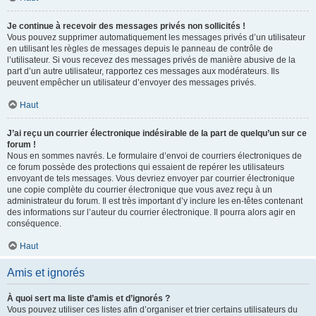
Je continue à recevoir des messages privés non sollicités !
Vous pouvez supprimer automatiquement les messages privés d’un utilisateur
en utilisant les règles de messages depuis le panneau de contrôle de
l’utilisateur. Si vous recevez des messages privés de manière abusive de la
part d’un autre utilisateur, rapportez ces messages aux modérateurs. Ils
peuvent empêcher un utilisateur d’envoyer des messages privés.
Haut
J’ai reçu un courrier électronique indésirable de la part de quelqu’un sur ce
forum !
Nous en sommes navrés. Le formulaire d’envoi de courriers électroniques de
ce forum possède des protections qui essaient de repérer les utilisateurs
envoyant de tels messages. Vous devriez envoyer par courrier électronique
une copie complète du courrier électronique que vous avez reçu à un
administrateur du forum. Il est très important d’y inclure les en-têtes contenant
des informations sur l’auteur du courrier électronique. Il pourra alors agir en
conséquence.
Haut
Amis et ignorés
À quoi sert ma liste d’amis et d’ignorés ?
Vous pouvez utiliser ces listes afin d’organiser et trier certains utilisateurs du