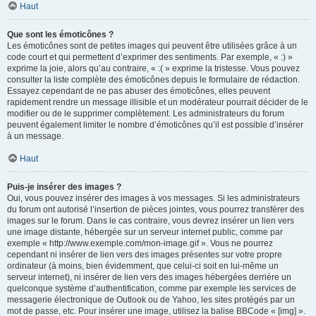
Haut
Que sont les émoticônes ?
Les émoticônes sont de petites images qui peuvent être utilisées grâce à un
code court et qui permettent d’exprimer des sentiments. Par exemple, « :) »
exprime la joie, alors qu’au contraire, « :( » exprime la tristesse. Vous pouvez
consulter la liste complète des émoticônes depuis le formulaire de rédaction.
Essayez cependant de ne pas abuser des émoticônes, elles peuvent
rapidement rendre un message illisible et un modérateur pourrait décider de le
modifier ou de le supprimer complètement. Les administrateurs du forum
peuvent également limiter le nombre d’émoticônes qu’il est possible d’insérer
à un message.
Haut
Puis-je insérer des images ?
Oui, vous pouvez insérer des images à vos messages. Si les administrateurs
du forum ont autorisé l’insertion de pièces jointes, vous pourrez transférer des
images sur le forum. Dans le cas contraire, vous devrez insérer un lien vers
une image distante, hébergée sur un serveur internet public, comme par
exemple « http://www.exemple.com/mon-image.gif ». Vous ne pourrez
cependant ni insérer de lien vers des images présentes sur votre propre
ordinateur (à moins, bien évidemment, que celui-ci soit en lui-même un
serveur internet), ni insérer de lien vers des images hébergées derrière un
quelconque système d’authentification, comme par exemple les services de
messagerie électronique de Outlook ou de Yahoo, les sites protégés par un
mot de passe, etc. Pour insérer une image, utilisez la balise BBCode « [img] ».