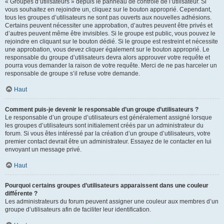
« Groupes d’utilisateurs » depuis le panneau de contrôle de l’utilisateur. Si
vous souhaitez en rejoindre un, cliquez sur le bouton approprié. Cependant,
tous les groupes d’utilisateurs ne sont pas ouverts aux nouvelles adhésions.
Certains peuvent nécessiter une approbation, d’autres peuvent être privés et
d’autres peuvent même être invisibles. Si le groupe est public, vous pouvez le
rejoindre en cliquant sur le bouton dédié. Si le groupe est restreint et nécessite
une approbation, vous devez cliquer également sur le bouton approprié. Le
responsable du groupe d’utilisateurs devra alors approuver votre requête et
pourra vous demander la raison de votre requête. Merci de ne pas harceler un
responsable de groupe s’il refuse votre demande.
Haut
Comment puis-je devenir le responsable d’un groupe d’utilisateurs ?
Le responsable d’un groupe d’utilisateurs est généralement assigné lorsque
les groupes d’utilisateurs sont initialement créés par un administrateur du
forum. Si vous êtes intéressé par la création d’un groupe d’utilisateurs, votre
premier contact devrait être un administrateur. Essayez de le contacter en lui
envoyant un message privé.
Haut
Pourquoi certains groupes d’utilisateurs apparaissent dans une couleur
différente ?
Les administrateurs du forum peuvent assigner une couleur aux membres d’un
groupe d’utilisateurs afin de faciliter leur identification.