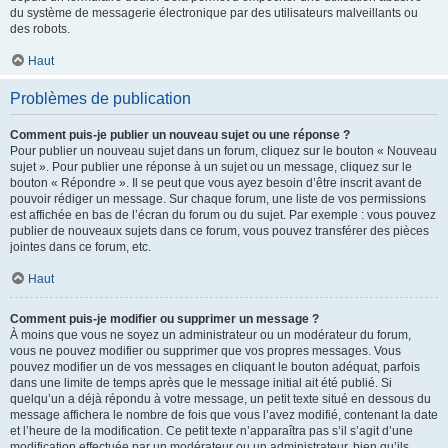
du système de messagerie électronique par des utilisateurs malveillants ou
des robots.
Haut
Problèmes de publication
Comment puis-je publier un nouveau sujet ou une réponse ?
Pour publier un nouveau sujet dans un forum, cliquez sur le bouton « Nouveau
sujet ». Pour publier une réponse à un sujet ou un message, cliquez sur le
bouton « Répondre ». Il se peut que vous ayez besoin d’être inscrit avant de
pouvoir rédiger un message. Sur chaque forum, une liste de vos permissions
est affichée en bas de l’écran du forum ou du sujet. Par exemple : vous pouvez
publier de nouveaux sujets dans ce forum, vous pouvez transférer des pièces
jointes dans ce forum, etc.
Haut
Comment puis-je modifier ou supprimer un message ?
À moins que vous ne soyez un administrateur ou un modérateur du forum,
vous ne pouvez modifier ou supprimer que vos propres messages. Vous
pouvez modifier un de vos messages en cliquant le bouton adéquat, parfois
dans une limite de temps après que le message initial ait été publié. Si
quelqu’un a déjà répondu à votre message, un petit texte situé en dessous du
message affichera le nombre de fois que vous l’avez modifié, contenant la date
et l’heure de la modification. Ce petit texte n’apparaîtra pas s’il s’agit d’une
modification effectuée par un modérateur ou un administrateur, bien qu’ils