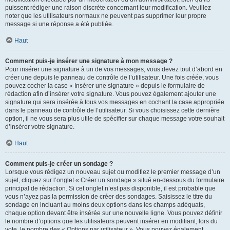
puissent rédiger une raison discrète concernant leur modification. Veuillez
noter que les utilisateurs normaux ne peuvent pas supprimer leur propre
message si une réponse a été publiée.
Haut
Comment puis-je insérer une signature à mon message ?
Pour insérer une signature à un de vos messages, vous devez tout d’abord en
créer une depuis le panneau de contrôle de l’utilisateur. Une fois créée, vous
pouvez cocher la case « Insérer une signature » depuis le formulaire de
rédaction afin d’insérer votre signature. Vous pouvez également ajouter une
signature qui sera insérée à tous vos messages en cochant la case appropriée
dans le panneau de contrôle de l’utilisateur. Si vous choisissez cette dernière
option, il ne vous sera plus utile de spécifier sur chaque message votre souhait
d’insérer votre signature.
Haut
Comment puis-je créer un sondage ?
Lorsque vous rédigez un nouveau sujet ou modifiez le premier message d’un
sujet, cliquez sur l’onglet « Créer un sondage » situé en-dessous du formulaire
principal de rédaction. Si cet onglet n’est pas disponible, il est probable que
vous n’ayez pas la permission de créer des sondages. Saisissez le titre du
sondage en incluant au moins deux options dans les champs adéquats,
chaque option devant être insérée sur une nouvelle ligne. Vous pouvez définir
le nombre d’options que les utilisateurs peuvent insérer en modifiant, lors du
vote, le nombre des « Options par utilisateur ». Vous pouvez également