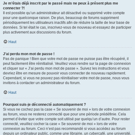
Je m’étais déjà inscrit par le passé mais ne peux à présent plus me
connecter ?!
Il est possible qu’un administrateur ait désactivé ou supprimé votre compte
pour une quelconque raison. De plus, beaucoup de forums suppriment
périodiquement les utilisateurs inactifs afin de réduire la taille de leur base de
données. Si tel était le cas, inscrivez-vous de nouveau et essayez de participer
plus activement aux discussions du forum.
Haut
J’ai perdu mon mot de passe !
Pas de panique ! Bien que votre mot de passe ne puisse pas être récupéré, il
peut facilement être réinitialisé. Veuillez vous rendre sur la page de connexion
et cliquer sur « J’ai perdu mon mot de passe ». Suivez les instructions et vous
devriez être en mesure de pouvoir vous connecter de nouveau rapidement.
Cependant, si vous ne pouvez pas réinitialiser votre mot de passe, nous vous
invitons à contacter un administrateur du forum.
Haut
Pourquoi suis-je déconnecté automatiquement ?
Si vous ne cochez pas la case « Se souvenir de moi » lors de votre connexion
au forum, vous ne resterez connecté que pour une période prédéfinie. Cela
permet d’éviter que votre compte soit utilisé par quelqu’un d’autre. Pour rester
connecté, veuillez cocher la case « Se souvenir de moi » lors de votre
connexion au forum. Ceci n’est pas recommandé si vous accédez au forum
depuis un ordinateur public, comme une librairie, un cybercafé, une université,