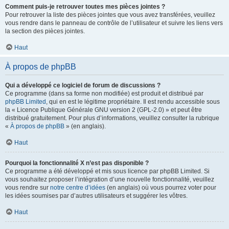
Comment puis-je retrouver toutes mes pièces jointes ?
Pour retrouver la liste des pièces jointes que vous avez transférées, veuillez
vous rendre dans le panneau de contrôle de l’utilisateur et suivre les liens vers
la section des pièces jointes.
Haut
À propos de phpBB
Qui a développé ce logiciel de forum de discussions ?
Ce programme (dans sa forme non modifiée) est produit et distribué par
phpBB Limited
, qui en est le légitime propriétaire. Il est rendu accessible sous
la « Licence Publique Générale GNU version 2 (GPL-2.0) » et peut être
distribué gratuitement. Pour plus d’informations, veuillez consulter la rubrique
«
À propos de phpBB
» (en anglais).
Haut
Pourquoi la fonctionnalité X n’est pas disponible ?
Ce programme a été développé et mis sous licence par phpBB Limited. Si
vous souhaitez proposer l’intégration d’une nouvelle fonctionnalité, veuillez
vous rendre sur
notre centre d’idées
(en anglais) où vous pourrez voter pour
les idées soumises par d’autres utilisateurs et suggérer les vôtres.
Haut