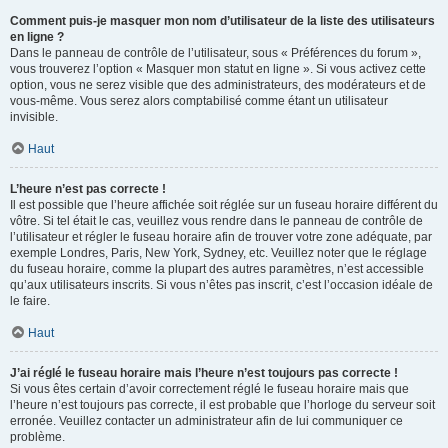
Comment puis-je masquer mon nom d’utilisateur de la liste des utilisateurs
en ligne ?
Dans le panneau de contrôle de l’utilisateur, sous « Préférences du forum »,
vous trouverez l’option « Masquer mon statut en ligne ». Si vous activez cette
option, vous ne serez visible que des administrateurs, des modérateurs et de
vous-même. Vous serez alors comptabilisé comme étant un utilisateur
invisible.
Haut
L’heure n’est pas correcte !
Il est possible que l’heure affichée soit réglée sur un fuseau horaire différent du
vôtre. Si tel était le cas, veuillez vous rendre dans le panneau de contrôle de
l’utilisateur et régler le fuseau horaire afin de trouver votre zone adéquate, par
exemple Londres, Paris, New York, Sydney, etc. Veuillez noter que le réglage
du fuseau horaire, comme la plupart des autres paramètres, n’est accessible
qu’aux utilisateurs inscrits. Si vous n’êtes pas inscrit, c’est l’occasion idéale de
le faire.
Haut
J’ai réglé le fuseau horaire mais l’heure n’est toujours pas correcte !
Si vous êtes certain d’avoir correctement réglé le fuseau horaire mais que
l’heure n’est toujours pas correcte, il est probable que l’horloge du serveur soit
erronée. Veuillez contacter un administrateur afin de lui communiquer ce
problème.