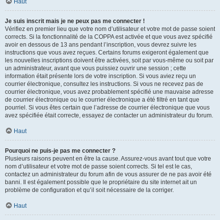
Haut
Je suis inscrit mais je ne peux pas me connecter !
Vérifiez en premier lieu que votre nom d’utilisateur et votre mot de passe soient
corrects. Si la fonctionnalité de la COPPA est activée et que vous avez spécifié
avoir en dessous de 13 ans pendant l’inscription, vous devrez suivre les
instructions que vous avez reçues. Certains forums exigeront également que
les nouvelles inscriptions doivent être activées, soit par vous-même ou soit par
un administrateur, avant que vous puissiez ouvrir une session ; cette
information était présente lors de votre inscription. Si vous aviez reçu un
courrier électronique, consultez les instructions. Si vous ne recevez pas de
courrier électronique, vous avez probablement spécifié une mauvaise adresse
de courrier électronique ou le courrier électronique a été filtré en tant que
pourriel. Si vous êtes certain que l’adresse de courrier électronique que vous
avez spécifiée était correcte, essayez de contacter un administrateur du forum.
Haut
Pourquoi ne puis-je pas me connecter ?
Plusieurs raisons peuvent en être la cause. Assurez-vous avant tout que votre
nom d’utilisateur et votre mot de passe soient corrects. Si tel est le cas,
contactez un administrateur du forum afin de vous assurer de ne pas avoir été
banni. Il est également possible que le propriétaire du site internet ait un
problème de configuration et qu’il soit nécessaire de la corriger.
Haut