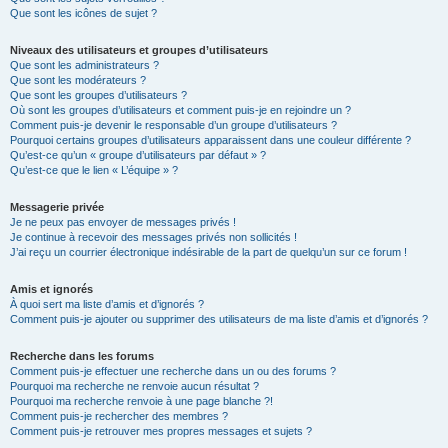
Que sont les icônes de sujet ?
Niveaux des utilisateurs et groupes d’utilisateurs
Que sont les administrateurs ?
Que sont les modérateurs ?
Que sont les groupes d’utilisateurs ?
Où sont les groupes d’utilisateurs et comment puis-je en rejoindre un ?
Comment puis-je devenir le responsable d’un groupe d’utilisateurs ?
Pourquoi certains groupes d’utilisateurs apparaissent dans une couleur différente ?
Qu’est-ce qu’un « groupe d’utilisateurs par défaut » ?
Qu’est-ce que le lien « L’équipe » ?
Messagerie privée
Je ne peux pas envoyer de messages privés !
Je continue à recevoir des messages privés non sollicités !
J’ai reçu un courrier électronique indésirable de la part de quelqu’un sur ce forum !
Amis et ignorés
À quoi sert ma liste d’amis et d’ignorés ?
Comment puis-je ajouter ou supprimer des utilisateurs de ma liste d’amis et d’ignorés ?
Recherche dans les forums
Comment puis-je effectuer une recherche dans un ou des forums ?
Pourquoi ma recherche ne renvoie aucun résultat ?
Pourquoi ma recherche renvoie à une page blanche ?!
Comment puis-je rechercher des membres ?
Comment puis-je retrouver mes propres messages et sujets ?