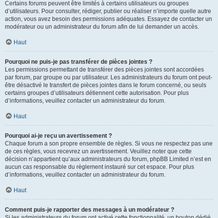
Certains forums peuvent être limités à certains utilisateurs ou groupes
d’utilisateurs. Pour consulter, rédiger, publier ou réaliser n’importe quelle autre
action, vous avez besoin des permissions adéquates. Essayez de contacter un
modérateur ou un administrateur du forum afin de lui demander un accès.
Haut
Pourquoi ne puis-je pas transférer de pièces jointes ?
Les permissions permettant de transférer des pièces jointes sont accordées
par forum, par groupe ou par utilisateur. Les administrateurs du forum ont peut-
être désactivé le transfert de pièces jointes dans le forum concerné, ou seuls
certains groupes d’utilisateurs détiennent cette autorisation. Pour plus
d’informations, veuillez contacter un administrateur du forum.
Haut
Pourquoi ai-je reçu un avertissement ?
Chaque forum a son propre ensemble de règles. Si vous ne respectez pas une
de ces règles, vous recevrez un avertissement. Veuillez noter que cette
décision n’appartient qu’aux administrateurs du forum, phpBB Limited n’est en
aucun cas responsable du règlement instauré sur cet espace. Pour plus
d’informations, veuillez contacter un administrateur du forum.
Haut
Comment puis-je rapporter des messages à un modérateur ?
Si les administrateurs du forum ont activé cette fonctionnalité, un bouton dédié