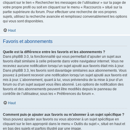
cliquant sur le lien « Rechercher les messages de l’utilisateur » sur la page de
votre propre profil ou soit en cliquant sur le menu « Raccourcis » situé sur la
partie supérieure du forum. Pour effectuer une recherche de vos propres
sujets, utilisez la recherche avancée et remplissez convenablement les options
qui vous sont disponibles.
Haut
Favoris et abonnements
Quelle est la différence entre les favoris et les abonnements ?
Dans phpBB 3.0, la fonctionnalité qui vous permettait d’ajouter un sujet aux
favoris était similaire à celle présente dans votre navigateur internet. Vous ne
receviez aucune notification lorsqu’un sujet ajouté aux favoris était mis à jour.
Dans phpBB 3.3, les favoris sont davantage similaires aux abonnements. Vous
pouvez à présent recevoir une notification lorsqu’un sujet ajouté aux favoris est
mis à jour. L’abonnement, quant à lui, vous préviendra de la mise à jour d’un
forum ou d’un sujet auquel vous êtes abonné. Les options de notification des
favoris et des abonnements peuvent être modifiés depuis le panneau de
contrôle de l’utilisateur, sous les « Préférences du forum ».
Haut
Comment puis-je ajouter aux favoris ou m’abonner à un sujet spécifique ?
Vous pouvez ajouter aux favoris ou vous abonner à un sujet spécifique en
cliquant sur le lien approprié dans le menu « Outils du sujet », situé en haut et
en bas des sujets et parfois illustré par une image.