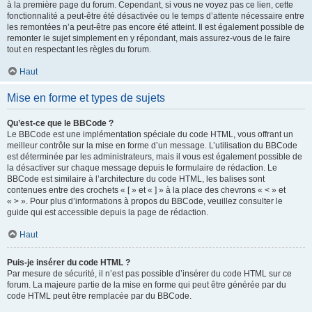
à la première page du forum. Cependant, si vous ne voyez pas ce lien, cette
fonctionnalité a peut-être été désactivée ou le temps d’attente nécessaire entre
les remontées n’a peut-être pas encore été atteint. Il est également possible de
remonter le sujet simplement en y répondant, mais assurez-vous de le faire
tout en respectant les règles du forum.
Haut
Mise en forme et types de sujets
Qu’est-ce que le BBCode ?
Le BBCode est une implémentation spéciale du code HTML, vous offrant un
meilleur contrôle sur la mise en forme d’un message. L’utilisation du BBCode
est déterminée par les administrateurs, mais il vous est également possible de
la désactiver sur chaque message depuis le formulaire de rédaction. Le
BBCode est similaire à l’architecture du code HTML, les balises sont
contenues entre des crochets « [ » et « ] » à la place des chevrons « < » et
« > ». Pour plus d’informations à propos du BBCode, veuillez consulter le
guide qui est accessible depuis la page de rédaction.
Haut
Puis-je insérer du code HTML ?
Par mesure de sécurité, il n’est pas possible d’insérer du code HTML sur ce
forum. La majeure partie de la mise en forme qui peut être générée par du
code HTML peut être remplacée par du BBCode.