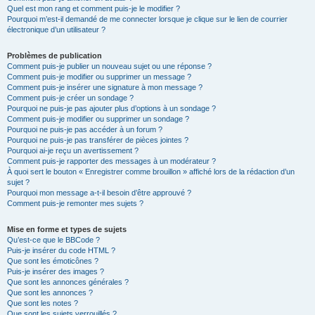
Quel est mon rang et comment puis-je le modifier ?
Pourquoi m’est-il demandé de me connecter lorsque je clique sur le lien de courrier
électronique d’un utilisateur ?
Problèmes de publication
Comment puis-je publier un nouveau sujet ou une réponse ?
Comment puis-je modifier ou supprimer un message ?
Comment puis-je insérer une signature à mon message ?
Comment puis-je créer un sondage ?
Pourquoi ne puis-je pas ajouter plus d’options à un sondage ?
Comment puis-je modifier ou supprimer un sondage ?
Pourquoi ne puis-je pas accéder à un forum ?
Pourquoi ne puis-je pas transférer de pièces jointes ?
Pourquoi ai-je reçu un avertissement ?
Comment puis-je rapporter des messages à un modérateur ?
À quoi sert le bouton « Enregistrer comme brouillon » affiché lors de la rédaction d’un
sujet ?
Pourquoi mon message a-t-il besoin d’être approuvé ?
Comment puis-je remonter mes sujets ?
Mise en forme et types de sujets
Qu’est-ce que le BBCode ?
Puis-je insérer du code HTML ?
Que sont les émoticônes ?
Puis-je insérer des images ?
Que sont les annonces générales ?
Que sont les annonces ?
Que sont les notes ?
Que sont les sujets verrouillés ?