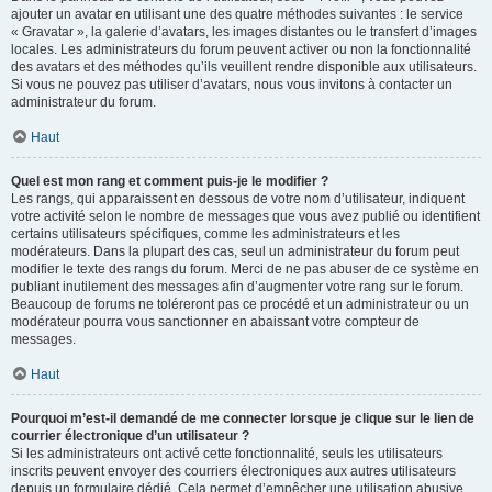
ajouter un avatar en utilisant une des quatre méthodes suivantes : le service
« Gravatar », la galerie d’avatars, les images distantes ou le transfert d’images
locales. Les administrateurs du forum peuvent activer ou non la fonctionnalité
des avatars et des méthodes qu’ils veuillent rendre disponible aux utilisateurs.
Si vous ne pouvez pas utiliser d’avatars, nous vous invitons à contacter un
administrateur du forum.
Haut
Quel est mon rang et comment puis-je le modifier ?
Les rangs, qui apparaissent en dessous de votre nom d’utilisateur, indiquent
votre activité selon le nombre de messages que vous avez publié ou identifient
certains utilisateurs spécifiques, comme les administrateurs et les
modérateurs. Dans la plupart des cas, seul un administrateur du forum peut
modifier le texte des rangs du forum. Merci de ne pas abuser de ce système en
publiant inutilement des messages afin d’augmenter votre rang sur le forum.
Beaucoup de forums ne toléreront pas ce procédé et un administrateur ou un
modérateur pourra vous sanctionner en abaissant votre compteur de
messages.
Haut
Pourquoi m’est-il demandé de me connecter lorsque je clique sur le lien de
courrier électronique d’un utilisateur ?
Si les administrateurs ont activé cette fonctionnalité, seuls les utilisateurs
inscrits peuvent envoyer des courriers électroniques aux autres utilisateurs
depuis un formulaire dédié. Cela permet d’empêcher une utilisation abusive