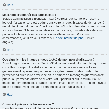
Haut
Ma langue n’apparaît pas dans la liste !
Soit les administrateurs n’ont pas installé votre langue sur le forum, soit le
logiciel n’a pas encore été traduit dans votre langue. Essayez de demander à
un administrateur du forum s’il est possible qu’il puisse installer la langue que
vous souhaitez. Si la traduction désirée n’existe pas, vous êtes libre de vous
porter volontaire et commencer une nouvelle traduction. Pour plus
d’informations, veuillez vous rendre sur
le site internet de phpBB
® (en
anglais).
Haut
Que signifient les images situées à côté de mon nom d’utilisateur ?
Deux images peuvent apparaître à côté de votre nom d’utilisateur lorsque vous
consultez un sujet. Une d’elles peut être une image associée à votre rang,
généralement représentée par des étoiles, des carrés ou des ronds. Elle
permet d’indiquer votre activité selon le nombre de messages que vous avez
publié, ou permet de différencier votre statut particulier sur le forum. L’autre
image, généralement plus grande, est une image connue sous le nom d’avatar
qui est bien souvent unique et personnelle à chaque utilisateur.
Haut
Comment puis-je afficher un avatar ?
Dans le panneau de contrôle de l’utilisateur, sous « Profil », vous pouvez