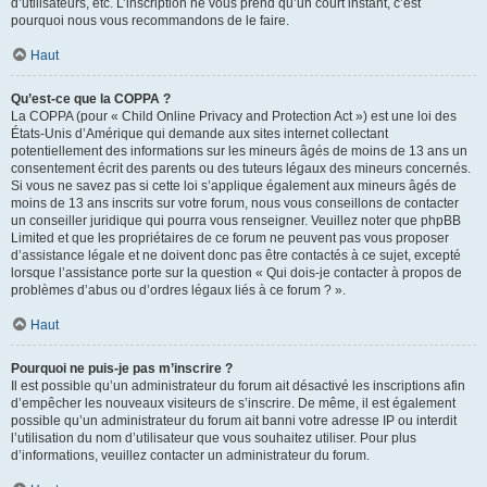
d’utilisateurs, etc. L’inscription ne vous prend qu’un court instant, c’est
pourquoi nous vous recommandons de le faire.
Haut
Qu’est-ce que la COPPA ?
La COPPA (pour « Child Online Privacy and Protection Act ») est une loi des
États-Unis d’Amérique qui demande aux sites internet collectant
potentiellement des informations sur les mineurs âgés de moins de 13 ans un
consentement écrit des parents ou des tuteurs légaux des mineurs concernés.
Si vous ne savez pas si cette loi s’applique également aux mineurs âgés de
moins de 13 ans inscrits sur votre forum, nous vous conseillons de contacter
un conseiller juridique qui pourra vous renseigner. Veuillez noter que phpBB
Limited et que les propriétaires de ce forum ne peuvent pas vous proposer
d’assistance légale et ne doivent donc pas être contactés à ce sujet, excepté
lorsque l’assistance porte sur la question « Qui dois-je contacter à propos de
problèmes d’abus ou d’ordres légaux liés à ce forum ? ».
Haut
Pourquoi ne puis-je pas m’inscrire ?
Il est possible qu’un administrateur du forum ait désactivé les inscriptions afin
d’empêcher les nouveaux visiteurs de s’inscrire. De même, il est également
possible qu’un administrateur du forum ait banni votre adresse IP ou interdit
l’utilisation du nom d’utilisateur que vous souhaitez utiliser. Pour plus
d’informations, veuillez contacter un administrateur du forum.