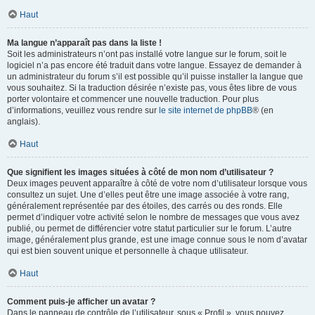
Haut
Ma langue n’apparaît pas dans la liste !
Soit les administrateurs n’ont pas installé votre langue sur le forum, soit le
logiciel n’a pas encore été traduit dans votre langue. Essayez de demander à
un administrateur du forum s’il est possible qu’il puisse installer la langue que
vous souhaitez. Si la traduction désirée n’existe pas, vous êtes libre de vous
porter volontaire et commencer une nouvelle traduction. Pour plus
d’informations, veuillez vous rendre sur
le site internet de phpBB
® (en
anglais).
Haut
Que signifient les images situées à côté de mon nom d’utilisateur ?
Deux images peuvent apparaître à côté de votre nom d’utilisateur lorsque vous
consultez un sujet. Une d’elles peut être une image associée à votre rang,
généralement représentée par des étoiles, des carrés ou des ronds. Elle
permet d’indiquer votre activité selon le nombre de messages que vous avez
publié, ou permet de différencier votre statut particulier sur le forum. L’autre
image, généralement plus grande, est une image connue sous le nom d’avatar
qui est bien souvent unique et personnelle à chaque utilisateur.
Haut
Comment puis-je afficher un avatar ?
Dans le panneau de contrôle de l’utilisateur, sous « Profil », vous pouvez