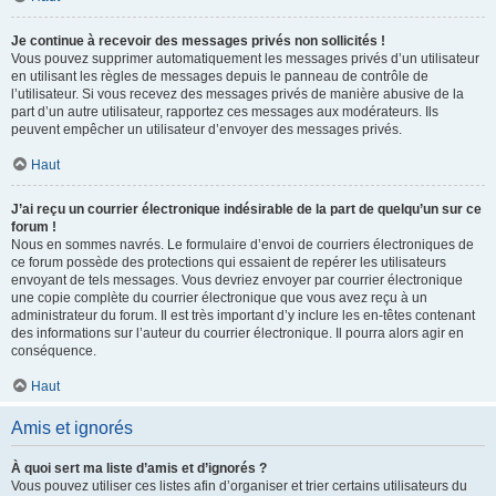
Je continue à recevoir des messages privés non sollicités !
Vous pouvez supprimer automatiquement les messages privés d’un utilisateur
en utilisant les règles de messages depuis le panneau de contrôle de
l’utilisateur. Si vous recevez des messages privés de manière abusive de la
part d’un autre utilisateur, rapportez ces messages aux modérateurs. Ils
peuvent empêcher un utilisateur d’envoyer des messages privés.
Haut
J’ai reçu un courrier électronique indésirable de la part de quelqu’un sur ce
forum !
Nous en sommes navrés. Le formulaire d’envoi de courriers électroniques de
ce forum possède des protections qui essaient de repérer les utilisateurs
envoyant de tels messages. Vous devriez envoyer par courrier électronique
une copie complète du courrier électronique que vous avez reçu à un
administrateur du forum. Il est très important d’y inclure les en-têtes contenant
des informations sur l’auteur du courrier électronique. Il pourra alors agir en
conséquence.
Haut
Amis et ignorés
À quoi sert ma liste d’amis et d’ignorés ?
Vous pouvez utiliser ces listes afin d’organiser et trier certains utilisateurs du