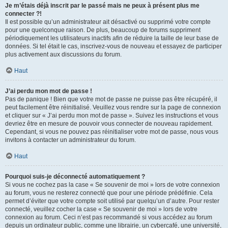
Je m’étais déjà inscrit par le passé mais ne peux à présent plus me
connecter ?!
Il est possible qu’un administrateur ait désactivé ou supprimé votre compte
pour une quelconque raison. De plus, beaucoup de forums suppriment
périodiquement les utilisateurs inactifs afin de réduire la taille de leur base de
données. Si tel était le cas, inscrivez-vous de nouveau et essayez de participer
plus activement aux discussions du forum.
Haut
J’ai perdu mon mot de passe !
Pas de panique ! Bien que votre mot de passe ne puisse pas être récupéré, il
peut facilement être réinitialisé. Veuillez vous rendre sur la page de connexion
et cliquer sur « J’ai perdu mon mot de passe ». Suivez les instructions et vous
devriez être en mesure de pouvoir vous connecter de nouveau rapidement.
Cependant, si vous ne pouvez pas réinitialiser votre mot de passe, nous vous
invitons à contacter un administrateur du forum.
Haut
Pourquoi suis-je déconnecté automatiquement ?
Si vous ne cochez pas la case « Se souvenir de moi » lors de votre connexion
au forum, vous ne resterez connecté que pour une période prédéfinie. Cela
permet d’éviter que votre compte soit utilisé par quelqu’un d’autre. Pour rester
connecté, veuillez cocher la case « Se souvenir de moi » lors de votre
connexion au forum. Ceci n’est pas recommandé si vous accédez au forum
depuis un ordinateur public, comme une librairie, un cybercafé, une université,