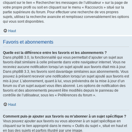
cliquant sur le lien « Rechercher les messages de l’utilisateur » sur la page de
votre propre profil ou soit en cliquant sur le menu « Raccourcis » situé sur la
partie supérieure du forum. Pour effectuer une recherche de vos propres
sujets, utilisez la recherche avancée et remplissez convenablement les options
qui vous sont disponibles.
Haut
Favoris et abonnements
Quelle est la différence entre les favoris et les abonnements ?
Dans phpBB 3.0, la fonctionnalité qui vous permettait d’ajouter un sujet aux
favoris était similaire à celle présente dans votre navigateur internet. Vous ne
receviez aucune notification lorsqu’un sujet ajouté aux favoris était mis à jour.
Dans phpBB 3.3, les favoris sont davantage similaires aux abonnements. Vous
pouvez à présent recevoir une notification lorsqu’un sujet ajouté aux favoris est
mis à jour. L’abonnement, quant à lui, vous préviendra de la mise à jour d’un
forum ou d’un sujet auquel vous êtes abonné. Les options de notification des
favoris et des abonnements peuvent être modifiés depuis le panneau de
contrôle de l’utilisateur, sous les « Préférences du forum ».
Haut
Comment puis-je ajouter aux favoris ou m’abonner à un sujet spécifique ?
Vous pouvez ajouter aux favoris ou vous abonner à un sujet spécifique en
cliquant sur le lien approprié dans le menu « Outils du sujet », situé en haut et
en bas des sujets et parfois illustré par une image.