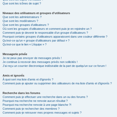
Que sont les icônes de sujet ?
Niveaux des utilisateurs et groupes d’utilisateurs
Que sont les administrateurs ?
Que sont les modérateurs ?
Que sont les groupes d’utilisateurs ?
Où sont les groupes d’utilisateurs et comment puis-je en rejoindre un ?
Comment puis-je devenir le responsable d’un groupe d’utilisateurs ?
Pourquoi certains groupes d’utilisateurs apparaissent dans une couleur différente ?
Qu’est-ce qu’un « groupe d’utilisateurs par défaut » ?
Qu’est-ce que le lien « L’équipe » ?
Messagerie privée
Je ne peux pas envoyer de messages privés !
Je continue à recevoir des messages privés non sollicités !
J’ai reçu un courrier électronique indésirable de la part de quelqu’un sur ce forum !
Amis et ignorés
À quoi sert ma liste d’amis et d’ignorés ?
Comment puis-je ajouter ou supprimer des utilisateurs de ma liste d’amis et d’ignorés ?
Recherche dans les forums
Comment puis-je effectuer une recherche dans un ou des forums ?
Pourquoi ma recherche ne renvoie aucun résultat ?
Pourquoi ma recherche renvoie à une page blanche ?!
Comment puis-je rechercher des membres ?
Comment puis-je retrouver mes propres messages et sujets ?