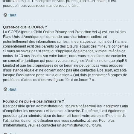
d’utilisateurs, etc. L’inscription ne vous prend qu’un court instant, c’est
pourquoi nous vous recommandons de le faire.
Haut
Qu’est-ce que la COPPA ?
La COPPA (pour « Child Online Privacy and Protection Act ») est une loi des
États-Unis d’Amérique qui demande aux sites internet collectant
potentiellement des informations sur les mineurs âgés de moins de 13 ans un
consentement écrit des parents ou des tuteurs légaux des mineurs concernés.
Si vous ne savez pas si cette loi s’applique également aux mineurs âgés de
moins de 13 ans inscrits sur votre forum, nous vous conseillons de contacter
un conseiller juridique qui pourra vous renseigner. Veuillez noter que phpBB
Limited et que les propriétaires de ce forum ne peuvent pas vous proposer
d’assistance légale et ne doivent donc pas être contactés à ce sujet, excepté
lorsque l’assistance porte sur la question « Qui dois-je contacter à propos de
problèmes d’abus ou d’ordres légaux liés à ce forum ? ».
Haut
Pourquoi ne puis-je pas m’inscrire ?
Il est possible qu’un administrateur du forum ait désactivé les inscriptions afin
d’empêcher les nouveaux visiteurs de s’inscrire. De même, il est également
possible qu’un administrateur du forum ait banni votre adresse IP ou interdit
l’utilisation du nom d’utilisateur que vous souhaitez utiliser. Pour plus
d’informations, veuillez contacter un administrateur du forum.