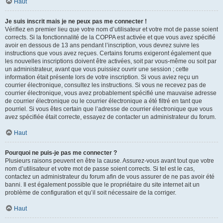
Haut
Je suis inscrit mais je ne peux pas me connecter !
Vérifiez en premier lieu que votre nom d’utilisateur et votre mot de passe soient
corrects. Si la fonctionnalité de la COPPA est activée et que vous avez spécifié
avoir en dessous de 13 ans pendant l’inscription, vous devrez suivre les
instructions que vous avez reçues. Certains forums exigeront également que
les nouvelles inscriptions doivent être activées, soit par vous-même ou soit par
un administrateur, avant que vous puissiez ouvrir une session ; cette
information était présente lors de votre inscription. Si vous aviez reçu un
courrier électronique, consultez les instructions. Si vous ne recevez pas de
courrier électronique, vous avez probablement spécifié une mauvaise adresse
de courrier électronique ou le courrier électronique a été filtré en tant que
pourriel. Si vous êtes certain que l’adresse de courrier électronique que vous
avez spécifiée était correcte, essayez de contacter un administrateur du forum.
Haut
Pourquoi ne puis-je pas me connecter ?
Plusieurs raisons peuvent en être la cause. Assurez-vous avant tout que votre
nom d’utilisateur et votre mot de passe soient corrects. Si tel est le cas,
contactez un administrateur du forum afin de vous assurer de ne pas avoir été
banni. Il est également possible que le propriétaire du site internet ait un
problème de configuration et qu’il soit nécessaire de la corriger.
Haut