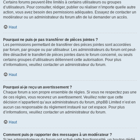
Certains forums peuvent être limités à certains utilisateurs ou groupes
d’utilisateurs. Pour consulter, rédiger, publier ou réaliser n’importe quelle autre
action, vous avez besoin des permissions adéquates. Essayez de contacter un
modérateur ou un administrateur du forum afin de lui demander un accès.
Haut
Pourquoi ne puis-je pas transférer de pièces jointes ?
Les permissions permettant de transférer des pièces jointes sont accordées
par forum, par groupe ou par utilisateur. Les administrateurs du forum ont peut-
être désactivé le transfert de pièces jointes dans le forum concerné, ou seuls
certains groupes d’utilisateurs détiennent cette autorisation. Pour plus
d’informations, veuillez contacter un administrateur du forum.
Haut
Pourquoi ai-je reçu un avertissement ?
Chaque forum a son propre ensemble de règles. Si vous ne respectez pas une
de ces règles, vous recevrez un avertissement. Veuillez noter que cette
décision n’appartient qu’aux administrateurs du forum, phpBB Limited n’est en
aucun cas responsable du règlement instauré sur cet espace. Pour plus
d’informations, veuillez contacter un administrateur du forum.
Haut
Comment puis-je rapporter des messages à un modérateur ?
Si les administrateurs du forum ont activé cette fonctionnalité, un bouton dédié