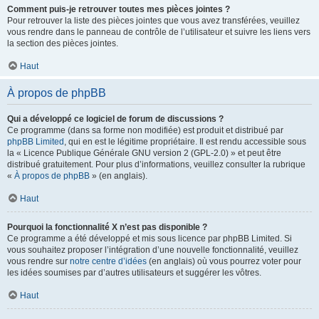
Comment puis-je retrouver toutes mes pièces jointes ?
Pour retrouver la liste des pièces jointes que vous avez transférées, veuillez
vous rendre dans le panneau de contrôle de l’utilisateur et suivre les liens vers
la section des pièces jointes.
Haut
À propos de phpBB
Qui a développé ce logiciel de forum de discussions ?
Ce programme (dans sa forme non modifiée) est produit et distribué par
phpBB Limited
, qui en est le légitime propriétaire. Il est rendu accessible sous
la « Licence Publique Générale GNU version 2 (GPL-2.0) » et peut être
distribué gratuitement. Pour plus d’informations, veuillez consulter la rubrique
«
À propos de phpBB
» (en anglais).
Haut
Pourquoi la fonctionnalité X n’est pas disponible ?
Ce programme a été développé et mis sous licence par phpBB Limited. Si
vous souhaitez proposer l’intégration d’une nouvelle fonctionnalité, veuillez
vous rendre sur
notre centre d’idées
(en anglais) où vous pourrez voter pour
les idées soumises par d’autres utilisateurs et suggérer les vôtres.
Haut