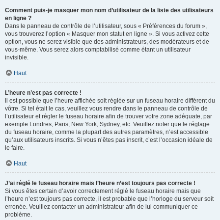
Comment puis-je masquer mon nom d’utilisateur de la liste des utilisateurs
en ligne ?
Dans le panneau de contrôle de l’utilisateur, sous « Préférences du forum »,
vous trouverez l’option « Masquer mon statut en ligne ». Si vous activez cette
option, vous ne serez visible que des administrateurs, des modérateurs et de
vous-même. Vous serez alors comptabilisé comme étant un utilisateur
invisible.
Haut
L’heure n’est pas correcte !
Il est possible que l’heure affichée soit réglée sur un fuseau horaire différent du
vôtre. Si tel était le cas, veuillez vous rendre dans le panneau de contrôle de
l’utilisateur et régler le fuseau horaire afin de trouver votre zone adéquate, par
exemple Londres, Paris, New York, Sydney, etc. Veuillez noter que le réglage
du fuseau horaire, comme la plupart des autres paramètres, n’est accessible
qu’aux utilisateurs inscrits. Si vous n’êtes pas inscrit, c’est l’occasion idéale de
le faire.
Haut
J’ai réglé le fuseau horaire mais l’heure n’est toujours pas correcte !
Si vous êtes certain d’avoir correctement réglé le fuseau horaire mais que
l’heure n’est toujours pas correcte, il est probable que l’horloge du serveur soit
erronée. Veuillez contacter un administrateur afin de lui communiquer ce
problème.