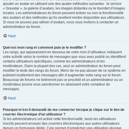
ajouter un avatar en utilisant une des quatre méthodes suivantes : le service
« Gravatar », la galerie d’avatars, les images distantes ou le transfert d’images
locales. Les administrateurs du forum peuvent activer ou non la fonctionnalité
des avatars et des méthodes qu’ils veuillent rendre disponible aux utilisateurs.
Si vous ne pouvez pas utiliser d’avatars, nous vous invitons à contacter un
administrateur du forum.
Haut
Quel est mon rang et comment puis-je le modifier ?
Les rangs, qui apparaissent en dessous de votre nom d’utilisateur, indiquent
votre activité selon le nombre de messages que vous avez publié ou identifient
certains utilisateurs spécifiques, comme les administrateurs et les
modérateurs. Dans la plupart des cas, seul un administrateur du forum peut
modifier le texte des rangs du forum. Merci de ne pas abuser de ce système en
publiant inutilement des messages afin d’augmenter votre rang sur le forum.
Beaucoup de forums ne toléreront pas ce procédé et un administrateur ou un
modérateur pourra vous sanctionner en abaissant votre compteur de
messages.
Haut
Pourquoi m’est-il demandé de me connecter lorsque je clique sur le lien de
courrier électronique d’un utilisateur ?
Si les administrateurs ont activé cette fonctionnalité, seuls les utilisateurs
inscrits peuvent envoyer des courriers électroniques aux autres utilisateurs
depuis un formulaire dédié. Cela permet d’empêcher une utilisation abusive