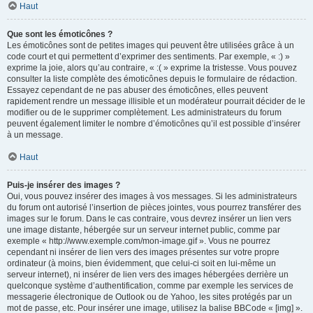
Haut
Que sont les émoticônes ?
Les émoticônes sont de petites images qui peuvent être utilisées grâce à un
code court et qui permettent d’exprimer des sentiments. Par exemple, « :) »
exprime la joie, alors qu’au contraire, « :( » exprime la tristesse. Vous pouvez
consulter la liste complète des émoticônes depuis le formulaire de rédaction.
Essayez cependant de ne pas abuser des émoticônes, elles peuvent
rapidement rendre un message illisible et un modérateur pourrait décider de le
modifier ou de le supprimer complètement. Les administrateurs du forum
peuvent également limiter le nombre d’émoticônes qu’il est possible d’insérer
à un message.
Haut
Puis-je insérer des images ?
Oui, vous pouvez insérer des images à vos messages. Si les administrateurs
du forum ont autorisé l’insertion de pièces jointes, vous pourrez transférer des
images sur le forum. Dans le cas contraire, vous devrez insérer un lien vers
une image distante, hébergée sur un serveur internet public, comme par
exemple « http://www.exemple.com/mon-image.gif ». Vous ne pourrez
cependant ni insérer de lien vers des images présentes sur votre propre
ordinateur (à moins, bien évidemment, que celui-ci soit en lui-même un
serveur internet), ni insérer de lien vers des images hébergées derrière un
quelconque système d’authentification, comme par exemple les services de
messagerie électronique de Outlook ou de Yahoo, les sites protégés par un
mot de passe, etc. Pour insérer une image, utilisez la balise BBCode « [img] ».