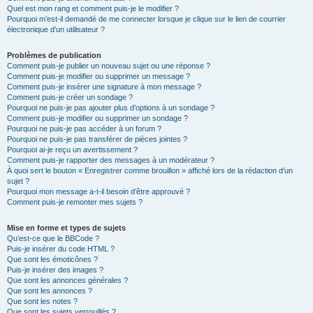
Quel est mon rang et comment puis-je le modifier ?
Pourquoi m’est-il demandé de me connecter lorsque je clique sur le lien de courrier
électronique d’un utilisateur ?
Problèmes de publication
Comment puis-je publier un nouveau sujet ou une réponse ?
Comment puis-je modifier ou supprimer un message ?
Comment puis-je insérer une signature à mon message ?
Comment puis-je créer un sondage ?
Pourquoi ne puis-je pas ajouter plus d’options à un sondage ?
Comment puis-je modifier ou supprimer un sondage ?
Pourquoi ne puis-je pas accéder à un forum ?
Pourquoi ne puis-je pas transférer de pièces jointes ?
Pourquoi ai-je reçu un avertissement ?
Comment puis-je rapporter des messages à un modérateur ?
À quoi sert le bouton « Enregistrer comme brouillon » affiché lors de la rédaction d’un
sujet ?
Pourquoi mon message a-t-il besoin d’être approuvé ?
Comment puis-je remonter mes sujets ?
Mise en forme et types de sujets
Qu’est-ce que le BBCode ?
Puis-je insérer du code HTML ?
Que sont les émoticônes ?
Puis-je insérer des images ?
Que sont les annonces générales ?
Que sont les annonces ?
Que sont les notes ?
Que sont les sujets verrouillés ?