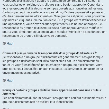
« Groupes d’utilisateurs » depuis le panneau de contrôle de l’utilisateur. Si
vous souhaitez en rejoindre un, cliquez sur le bouton approprié. Cependant,
tous les groupes d’utilisateurs ne sont pas ouverts aux nouvelles adhésions.
Certains peuvent nécessiter une approbation, d’autres peuvent être privés et
d’autres peuvent même être invisibles. Si le groupe est public, vous pouvez le
rejoindre en cliquant sur le bouton dédié. Si le groupe est restreint et nécessite
une approbation, vous devez cliquer également sur le bouton approprié. Le
responsable du groupe d’utilisateurs devra alors approuver votre requête et
pourra vous demander la raison de votre requête. Merci de ne pas harceler un
responsable de groupe s’il refuse votre demande.
Haut
Comment puis-je devenir le responsable d’un groupe d’utilisateurs ?
Le responsable d’un groupe d’utilisateurs est généralement assigné lorsque
les groupes d’utilisateurs sont initialement créés par un administrateur du
forum. Si vous êtes intéressé par la création d’un groupe d’utilisateurs, votre
premier contact devrait être un administrateur. Essayez de le contacter en lui
envoyant un message privé.
Haut
Pourquoi certains groupes d’utilisateurs apparaissent dans une couleur
différente ?
Les administrateurs du forum peuvent assigner une couleur aux membres d’un
groupe d’utilisateurs afin de faciliter leur identification.