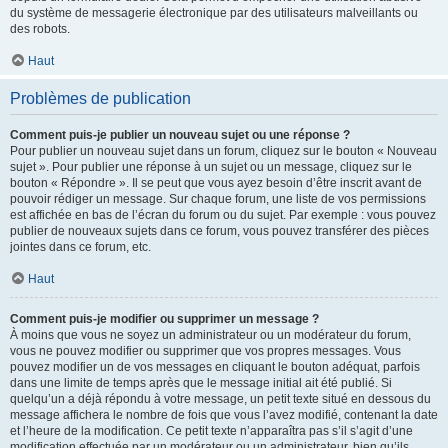
du système de messagerie électronique par des utilisateurs malveillants ou
des robots.
Haut
Problèmes de publication
Comment puis-je publier un nouveau sujet ou une réponse ?
Pour publier un nouveau sujet dans un forum, cliquez sur le bouton « Nouveau
sujet ». Pour publier une réponse à un sujet ou un message, cliquez sur le
bouton « Répondre ». Il se peut que vous ayez besoin d’être inscrit avant de
pouvoir rédiger un message. Sur chaque forum, une liste de vos permissions
est affichée en bas de l’écran du forum ou du sujet. Par exemple : vous pouvez
publier de nouveaux sujets dans ce forum, vous pouvez transférer des pièces
jointes dans ce forum, etc.
Haut
Comment puis-je modifier ou supprimer un message ?
À moins que vous ne soyez un administrateur ou un modérateur du forum,
vous ne pouvez modifier ou supprimer que vos propres messages. Vous
pouvez modifier un de vos messages en cliquant le bouton adéquat, parfois
dans une limite de temps après que le message initial ait été publié. Si
quelqu’un a déjà répondu à votre message, un petit texte situé en dessous du
message affichera le nombre de fois que vous l’avez modifié, contenant la date
et l’heure de la modification. Ce petit texte n’apparaîtra pas s’il s’agit d’une
modification effectuée par un modérateur ou un administrateur, bien qu’ils