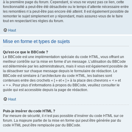
à la première page du forum. Cependant, si vous ne voyez pas ce lien, cette
fonctionnalité a peut-être été désactivée ou le temps d’attente nécessaire entre
les remontées n’a peut-être pas encore été atteint. Il est également possible de
remonter le sujet simplement en y répondant, mais assurez-vous de le faire
tout en respectant les règles du forum.
Haut
Mise en forme et types de sujets
Qu’est-ce que le BBCode ?
Le BBCode est une implémentation spéciale du code HTML, vous offrant un
meilleur contrôle sur la mise en forme d’un message. L’utilisation du BBCode
est déterminée par les administrateurs, mais il vous est également possible de
la désactiver sur chaque message depuis le formulaire de rédaction. Le
BBCode est similaire à l’architecture du code HTML, les balises sont
contenues entre des crochets « [ » et « ] » à la place des chevrons « < » et
« > ». Pour plus d’informations à propos du BBCode, veuillez consulter le
guide qui est accessible depuis la page de rédaction.
Haut
Puis-je insérer du code HTML ?
Par mesure de sécurité, il n’est pas possible d’insérer du code HTML sur ce
forum. La majeure partie de la mise en forme qui peut être générée par du
code HTML peut être remplacée par du BBCode.