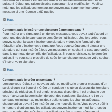
puissent rédiger une raison discrète concernant leur modification. Veuillez
noter que les utilisateurs normaux ne peuvent pas supprimer leur propre
message si une réponse a été publiée.
Haut
Comment puis-je insérer une signature à mon message ?
Pour insérer une signature à un de vos messages, vous devez tout d’abord en
créer une depuis le panneau de contrôle de l’utilisateur. Une fois créée, vous
pouvez cocher la case « Insérer une signature » depuis le formulaire de
rédaction afin d’insérer votre signature. Vous pouvez également ajouter une
signature qui sera insérée à tous vos messages en cochant la case appropriée
dans le panneau de contrôle de l’utilisateur. Si vous choisissez cette dernière
option, il ne vous sera plus utile de spécifier sur chaque message votre souhait
d’insérer votre signature.
Haut
Comment puis-je créer un sondage ?
Lorsque vous rédigez un nouveau sujet ou modifiez le premier message d’un
sujet, cliquez sur l’onglet « Créer un sondage » situé en-dessous du formulaire
principal de rédaction. Si cet onglet n’est pas disponible, il est probable que
vous n’ayez pas la permission de créer des sondages. Saisissez le titre du
sondage en incluant au moins deux options dans les champs adéquats,
chaque option devant être insérée sur une nouvelle ligne. Vous pouvez définir
le nombre d’options que les utilisateurs peuvent insérer en modifiant, lors du
vote, le nombre des « Options par utilisateur ». Vous pouvez également