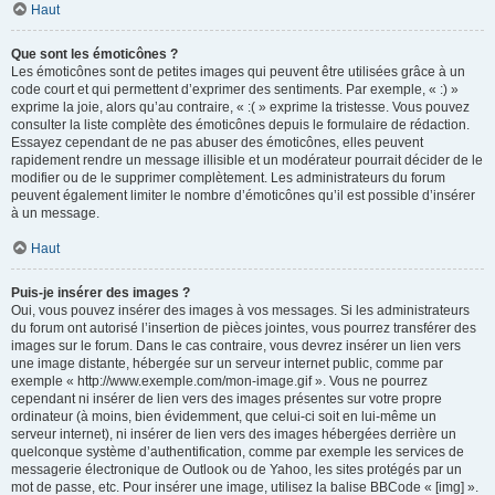
Haut
Que sont les émoticônes ?
Les émoticônes sont de petites images qui peuvent être utilisées grâce à un
code court et qui permettent d’exprimer des sentiments. Par exemple, « :) »
exprime la joie, alors qu’au contraire, « :( » exprime la tristesse. Vous pouvez
consulter la liste complète des émoticônes depuis le formulaire de rédaction.
Essayez cependant de ne pas abuser des émoticônes, elles peuvent
rapidement rendre un message illisible et un modérateur pourrait décider de le
modifier ou de le supprimer complètement. Les administrateurs du forum
peuvent également limiter le nombre d’émoticônes qu’il est possible d’insérer
à un message.
Haut
Puis-je insérer des images ?
Oui, vous pouvez insérer des images à vos messages. Si les administrateurs
du forum ont autorisé l’insertion de pièces jointes, vous pourrez transférer des
images sur le forum. Dans le cas contraire, vous devrez insérer un lien vers
une image distante, hébergée sur un serveur internet public, comme par
exemple « http://www.exemple.com/mon-image.gif ». Vous ne pourrez
cependant ni insérer de lien vers des images présentes sur votre propre
ordinateur (à moins, bien évidemment, que celui-ci soit en lui-même un
serveur internet), ni insérer de lien vers des images hébergées derrière un
quelconque système d’authentification, comme par exemple les services de
messagerie électronique de Outlook ou de Yahoo, les sites protégés par un
mot de passe, etc. Pour insérer une image, utilisez la balise BBCode « [img] ».