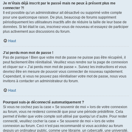
Je m’étais déjà inscrit par le passé mais ne peux à présent plus me
connecter ?!
Il est possible qu’un administrateur ait désactivé ou supprimé votre compte
pour une quelconque raison. De plus, beaucoup de forums suppriment
périodiquement les utilisateurs inactifs afin de réduire la taille de leur base de
données. Si tel était le cas, inscrivez-vous de nouveau et essayez de participer
plus activement aux discussions du forum.
Haut
J’ai perdu mon mot de passe !
Pas de panique ! Bien que votre mot de passe ne puisse pas être récupéré, il
peut facilement être réinitialisé. Veuillez vous rendre sur la page de connexion
et cliquer sur « J’ai perdu mon mot de passe ». Suivez les instructions et vous
devriez être en mesure de pouvoir vous connecter de nouveau rapidement.
Cependant, si vous ne pouvez pas réinitialiser votre mot de passe, nous vous
invitons à contacter un administrateur du forum.
Haut
Pourquoi suis-je déconnecté automatiquement ?
Si vous ne cochez pas la case « Se souvenir de moi » lors de votre connexion
au forum, vous ne resterez connecté que pour une période prédéfinie. Cela
permet d’éviter que votre compte soit utilisé par quelqu’un d’autre. Pour rester
connecté, veuillez cocher la case « Se souvenir de moi » lors de votre
connexion au forum. Ceci n’est pas recommandé si vous accédez au forum
depuis un ordinateur public, comme une librairie, un cybercafé, une université,