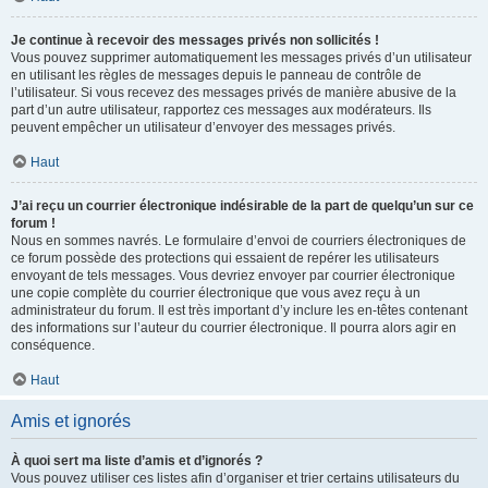
Je continue à recevoir des messages privés non sollicités !
Vous pouvez supprimer automatiquement les messages privés d’un utilisateur
en utilisant les règles de messages depuis le panneau de contrôle de
l’utilisateur. Si vous recevez des messages privés de manière abusive de la
part d’un autre utilisateur, rapportez ces messages aux modérateurs. Ils
peuvent empêcher un utilisateur d’envoyer des messages privés.
Haut
J’ai reçu un courrier électronique indésirable de la part de quelqu’un sur ce
forum !
Nous en sommes navrés. Le formulaire d’envoi de courriers électroniques de
ce forum possède des protections qui essaient de repérer les utilisateurs
envoyant de tels messages. Vous devriez envoyer par courrier électronique
une copie complète du courrier électronique que vous avez reçu à un
administrateur du forum. Il est très important d’y inclure les en-têtes contenant
des informations sur l’auteur du courrier électronique. Il pourra alors agir en
conséquence.
Haut
Amis et ignorés
À quoi sert ma liste d’amis et d’ignorés ?
Vous pouvez utiliser ces listes afin d’organiser et trier certains utilisateurs du