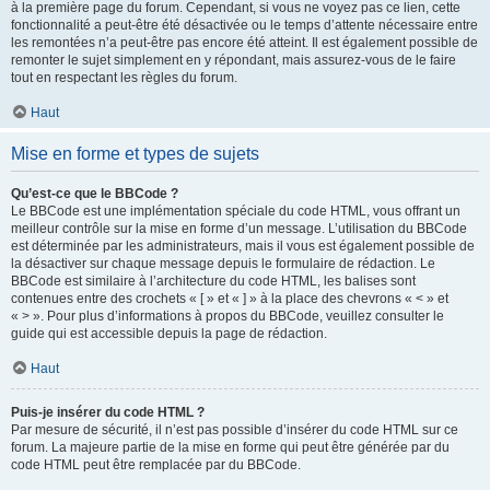
à la première page du forum. Cependant, si vous ne voyez pas ce lien, cette
fonctionnalité a peut-être été désactivée ou le temps d’attente nécessaire entre
les remontées n’a peut-être pas encore été atteint. Il est également possible de
remonter le sujet simplement en y répondant, mais assurez-vous de le faire
tout en respectant les règles du forum.
Haut
Mise en forme et types de sujets
Qu’est-ce que le BBCode ?
Le BBCode est une implémentation spéciale du code HTML, vous offrant un
meilleur contrôle sur la mise en forme d’un message. L’utilisation du BBCode
est déterminée par les administrateurs, mais il vous est également possible de
la désactiver sur chaque message depuis le formulaire de rédaction. Le
BBCode est similaire à l’architecture du code HTML, les balises sont
contenues entre des crochets « [ » et « ] » à la place des chevrons « < » et
« > ». Pour plus d’informations à propos du BBCode, veuillez consulter le
guide qui est accessible depuis la page de rédaction.
Haut
Puis-je insérer du code HTML ?
Par mesure de sécurité, il n’est pas possible d’insérer du code HTML sur ce
forum. La majeure partie de la mise en forme qui peut être générée par du
code HTML peut être remplacée par du BBCode.