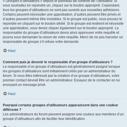
« Groupes d’utilisateurs » depuis le panneau de contrôle de l’utilisateur. Si
vous souhaitez en rejoindre un, cliquez sur le bouton approprié. Cependant,
tous les groupes d’utilisateurs ne sont pas ouverts aux nouvelles adhésions.
Certains peuvent nécessiter une approbation, d’autres peuvent être privés et
d’autres peuvent même être invisibles. Si le groupe est public, vous pouvez le
rejoindre en cliquant sur le bouton dédié. Si le groupe est restreint et nécessite
une approbation, vous devez cliquer également sur le bouton approprié. Le
responsable du groupe d’utilisateurs devra alors approuver votre requête et
pourra vous demander la raison de votre requête. Merci de ne pas harceler un
responsable de groupe s’il refuse votre demande.
Haut
Comment puis-je devenir le responsable d’un groupe d’utilisateurs ?
Le responsable d’un groupe d’utilisateurs est généralement assigné lorsque
les groupes d’utilisateurs sont initialement créés par un administrateur du
forum. Si vous êtes intéressé par la création d’un groupe d’utilisateurs, votre
premier contact devrait être un administrateur. Essayez de le contacter en lui
envoyant un message privé.
Haut
Pourquoi certains groupes d’utilisateurs apparaissent dans une couleur
différente ?
Les administrateurs du forum peuvent assigner une couleur aux membres d’un
groupe d’utilisateurs afin de faciliter leur identification.