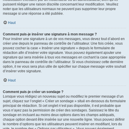
puissent rédiger une raison discrète concernant leur modification. Veuillez
noter que les utilisateurs normaux ne peuvent pas supprimer leur propre
message si une réponse a été publiée.
Haut
Comment puis-je insérer une signature à mon message ?
Pour insérer une signature à un de vos messages, vous devez tout d’abord en
créer une depuis le panneau de contrôle de l’utilisateur. Une fois créée, vous
pouvez cocher la case « Insérer une signature » depuis le formulaire de
rédaction afin d’insérer votre signature. Vous pouvez également ajouter une
signature qui sera insérée à tous vos messages en cochant la case appropriée
dans le panneau de contrôle de l’utilisateur. Si vous choisissez cette dernière
option, il ne vous sera plus utile de spécifier sur chaque message votre souhait
d’insérer votre signature.
Haut
Comment puis-je créer un sondage ?
Lorsque vous rédigez un nouveau sujet ou modifiez le premier message d’un
sujet, cliquez sur l’onglet « Créer un sondage » situé en-dessous du formulaire
principal de rédaction. Si cet onglet n’est pas disponible, il est probable que
vous n’ayez pas la permission de créer des sondages. Saisissez le titre du
sondage en incluant au moins deux options dans les champs adéquats,
chaque option devant être insérée sur une nouvelle ligne. Vous pouvez définir
le nombre d’options que les utilisateurs peuvent insérer en modifiant, lors du
vote, le nombre des « Options par utilisateur ». Vous pouvez également