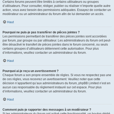
Certains forums peuvent être limités à certains utilisateurs ou groupes
d’utilisateurs. Pour consulter, rédiger, publier ou réaliser n’importe quelle autre
action, vous avez besoin des permissions adéquates. Essayez de contacter un
modérateur ou un administrateur du forum afin de lui demander un accès.
Haut
Pourquoi ne puis-je pas transférer de pièces jointes ?
Les permissions permettant de transférer des pièces jointes sont accordées
par forum, par groupe ou par utilisateur. Les administrateurs du forum ont peut-
être désactivé le transfert de pièces jointes dans le forum concerné, ou seuls
certains groupes d’utilisateurs détiennent cette autorisation. Pour plus
d’informations, veuillez contacter un administrateur du forum.
Haut
Pourquoi ai-je reçu un avertissement ?
Chaque forum a son propre ensemble de règles. Si vous ne respectez pas une
de ces règles, vous recevrez un avertissement. Veuillez noter que cette
décision n’appartient qu’aux administrateurs du forum, phpBB Limited n’est en
aucun cas responsable du règlement instauré sur cet espace. Pour plus
d’informations, veuillez contacter un administrateur du forum.
Haut
Comment puis-je rapporter des messages à un modérateur ?
Si les administrateurs du forum ont activé cette fonctionnalité, un bouton dédié