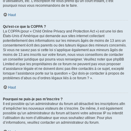
d’utilisateurs, etc. L’inscription ne vous prend qu’un court instant, c’est
pourquoi nous vous recommandons de le faire.
Haut
Qu’est-ce que la COPPA ?
La COPPA (pour « Child Online Privacy and Protection Act ») est une loi des
États-Unis d’Amérique qui demande aux sites internet collectant
potentiellement des informations sur les mineurs âgés de moins de 13 ans un
consentement écrit des parents ou des tuteurs légaux des mineurs concernés.
Si vous ne savez pas si cette loi s’applique également aux mineurs âgés de
moins de 13 ans inscrits sur votre forum, nous vous conseillons de contacter
un conseiller juridique qui pourra vous renseigner. Veuillez noter que phpBB
Limited et que les propriétaires de ce forum ne peuvent pas vous proposer
d’assistance légale et ne doivent donc pas être contactés à ce sujet, excepté
lorsque l’assistance porte sur la question « Qui dois-je contacter à propos de
problèmes d’abus ou d’ordres légaux liés à ce forum ? ».
Haut
Pourquoi ne puis-je pas m’inscrire ?
Il est possible qu’un administrateur du forum ait désactivé les inscriptions afin
d’empêcher les nouveaux visiteurs de s’inscrire. De même, il est également
possible qu’un administrateur du forum ait banni votre adresse IP ou interdit
l’utilisation du nom d’utilisateur que vous souhaitez utiliser. Pour plus
d’informations, veuillez contacter un administrateur du forum.