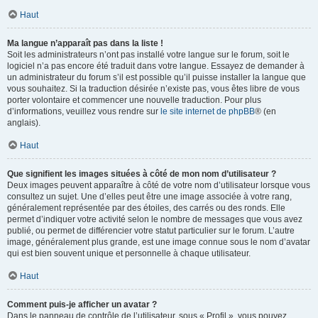
Haut
Ma langue n’apparaît pas dans la liste !
Soit les administrateurs n’ont pas installé votre langue sur le forum, soit le
logiciel n’a pas encore été traduit dans votre langue. Essayez de demander à
un administrateur du forum s’il est possible qu’il puisse installer la langue que
vous souhaitez. Si la traduction désirée n’existe pas, vous êtes libre de vous
porter volontaire et commencer une nouvelle traduction. Pour plus
d’informations, veuillez vous rendre sur
le site internet de phpBB
® (en
anglais).
Haut
Que signifient les images situées à côté de mon nom d’utilisateur ?
Deux images peuvent apparaître à côté de votre nom d’utilisateur lorsque vous
consultez un sujet. Une d’elles peut être une image associée à votre rang,
généralement représentée par des étoiles, des carrés ou des ronds. Elle
permet d’indiquer votre activité selon le nombre de messages que vous avez
publié, ou permet de différencier votre statut particulier sur le forum. L’autre
image, généralement plus grande, est une image connue sous le nom d’avatar
qui est bien souvent unique et personnelle à chaque utilisateur.
Haut
Comment puis-je afficher un avatar ?
Dans le panneau de contrôle de l’utilisateur, sous « Profil », vous pouvez