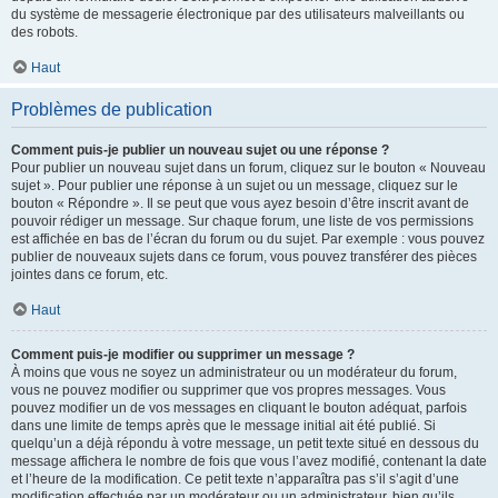
du système de messagerie électronique par des utilisateurs malveillants ou
des robots.
Haut
Problèmes de publication
Comment puis-je publier un nouveau sujet ou une réponse ?
Pour publier un nouveau sujet dans un forum, cliquez sur le bouton « Nouveau
sujet ». Pour publier une réponse à un sujet ou un message, cliquez sur le
bouton « Répondre ». Il se peut que vous ayez besoin d’être inscrit avant de
pouvoir rédiger un message. Sur chaque forum, une liste de vos permissions
est affichée en bas de l’écran du forum ou du sujet. Par exemple : vous pouvez
publier de nouveaux sujets dans ce forum, vous pouvez transférer des pièces
jointes dans ce forum, etc.
Haut
Comment puis-je modifier ou supprimer un message ?
À moins que vous ne soyez un administrateur ou un modérateur du forum,
vous ne pouvez modifier ou supprimer que vos propres messages. Vous
pouvez modifier un de vos messages en cliquant le bouton adéquat, parfois
dans une limite de temps après que le message initial ait été publié. Si
quelqu’un a déjà répondu à votre message, un petit texte situé en dessous du
message affichera le nombre de fois que vous l’avez modifié, contenant la date
et l’heure de la modification. Ce petit texte n’apparaîtra pas s’il s’agit d’une
modification effectuée par un modérateur ou un administrateur, bien qu’ils