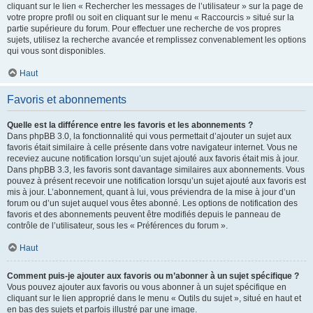
cliquant sur le lien « Rechercher les messages de l’utilisateur » sur la page de
votre propre profil ou soit en cliquant sur le menu « Raccourcis » situé sur la
partie supérieure du forum. Pour effectuer une recherche de vos propres
sujets, utilisez la recherche avancée et remplissez convenablement les options
qui vous sont disponibles.
Haut
Favoris et abonnements
Quelle est la différence entre les favoris et les abonnements ?
Dans phpBB 3.0, la fonctionnalité qui vous permettait d’ajouter un sujet aux
favoris était similaire à celle présente dans votre navigateur internet. Vous ne
receviez aucune notification lorsqu’un sujet ajouté aux favoris était mis à jour.
Dans phpBB 3.3, les favoris sont davantage similaires aux abonnements. Vous
pouvez à présent recevoir une notification lorsqu’un sujet ajouté aux favoris est
mis à jour. L’abonnement, quant à lui, vous préviendra de la mise à jour d’un
forum ou d’un sujet auquel vous êtes abonné. Les options de notification des
favoris et des abonnements peuvent être modifiés depuis le panneau de
contrôle de l’utilisateur, sous les « Préférences du forum ».
Haut
Comment puis-je ajouter aux favoris ou m’abonner à un sujet spécifique ?
Vous pouvez ajouter aux favoris ou vous abonner à un sujet spécifique en
cliquant sur le lien approprié dans le menu « Outils du sujet », situé en haut et
en bas des sujets et parfois illustré par une image.