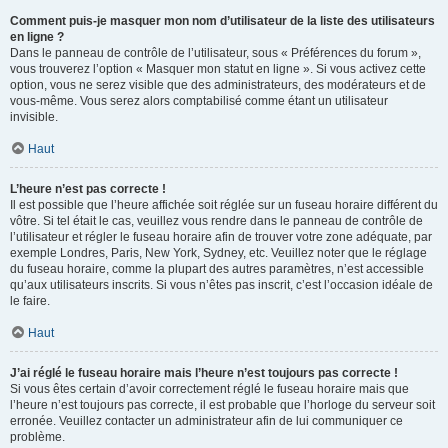
Comment puis-je masquer mon nom d’utilisateur de la liste des utilisateurs
en ligne ?
Dans le panneau de contrôle de l’utilisateur, sous « Préférences du forum »,
vous trouverez l’option « Masquer mon statut en ligne ». Si vous activez cette
option, vous ne serez visible que des administrateurs, des modérateurs et de
vous-même. Vous serez alors comptabilisé comme étant un utilisateur
invisible.
Haut
L’heure n’est pas correcte !
Il est possible que l’heure affichée soit réglée sur un fuseau horaire différent du
vôtre. Si tel était le cas, veuillez vous rendre dans le panneau de contrôle de
l’utilisateur et régler le fuseau horaire afin de trouver votre zone adéquate, par
exemple Londres, Paris, New York, Sydney, etc. Veuillez noter que le réglage
du fuseau horaire, comme la plupart des autres paramètres, n’est accessible
qu’aux utilisateurs inscrits. Si vous n’êtes pas inscrit, c’est l’occasion idéale de
le faire.
Haut
J’ai réglé le fuseau horaire mais l’heure n’est toujours pas correcte !
Si vous êtes certain d’avoir correctement réglé le fuseau horaire mais que
l’heure n’est toujours pas correcte, il est probable que l’horloge du serveur soit
erronée. Veuillez contacter un administrateur afin de lui communiquer ce
problème.