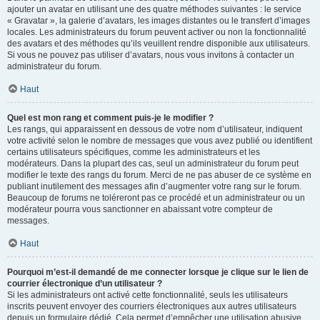
ajouter un avatar en utilisant une des quatre méthodes suivantes : le service
« Gravatar », la galerie d’avatars, les images distantes ou le transfert d’images
locales. Les administrateurs du forum peuvent activer ou non la fonctionnalité
des avatars et des méthodes qu’ils veuillent rendre disponible aux utilisateurs.
Si vous ne pouvez pas utiliser d’avatars, nous vous invitons à contacter un
administrateur du forum.
Haut
Quel est mon rang et comment puis-je le modifier ?
Les rangs, qui apparaissent en dessous de votre nom d’utilisateur, indiquent
votre activité selon le nombre de messages que vous avez publié ou identifient
certains utilisateurs spécifiques, comme les administrateurs et les
modérateurs. Dans la plupart des cas, seul un administrateur du forum peut
modifier le texte des rangs du forum. Merci de ne pas abuser de ce système en
publiant inutilement des messages afin d’augmenter votre rang sur le forum.
Beaucoup de forums ne toléreront pas ce procédé et un administrateur ou un
modérateur pourra vous sanctionner en abaissant votre compteur de
messages.
Haut
Pourquoi m’est-il demandé de me connecter lorsque je clique sur le lien de
courrier électronique d’un utilisateur ?
Si les administrateurs ont activé cette fonctionnalité, seuls les utilisateurs
inscrits peuvent envoyer des courriers électroniques aux autres utilisateurs
depuis un formulaire dédié. Cela permet d’empêcher une utilisation abusive