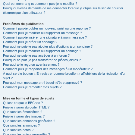
Quel est mon rang et comment puis-je le modifier ?
Pourquoi m’est-il demandé de me connecter lorsque je clique sur le lien de courrier
électronique d’un utilisateur ?
Problèmes de publication
Comment puis-je publier un nouveau sujet ou une réponse ?
Comment puis-je modifier ou supprimer un message ?
Comment puis-je insérer une signature à mon message ?
Comment puis-je créer un sondage ?
Pourquoi ne puis-je pas ajouter plus d’options à un sondage ?
Comment puis-je modifier ou supprimer un sondage ?
Pourquoi ne puis-je pas accéder à un forum ?
Pourquoi ne puis-je pas transférer de pièces jointes ?
Pourquoi ai-je reçu un avertissement ?
Comment puis-je rapporter des messages à un modérateur ?
À quoi sert le bouton « Enregistrer comme brouillon » affiché lors de la rédaction d’un
sujet ?
Pourquoi mon message a-t-il besoin d’être approuvé ?
Comment puis-je remonter mes sujets ?
Mise en forme et types de sujets
Qu’est-ce que le BBCode ?
Puis-je insérer du code HTML ?
Que sont les émoticônes ?
Puis-je insérer des images ?
Que sont les annonces générales ?
Que sont les annonces ?
Que sont les notes ?
Que sont les sujets verrouillés ?