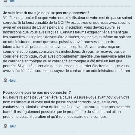
Haut
Je suis inscrit mais je ne peux pas me connecter !
Vérifiez en premier lieu que votre nom d’utilisateur et votre mot de passe soient
corrects. Si la fonctionnalité de la COPPA est activée et que vous avez spécifié
avoir en dessous de 13 ans pendant l’inscription, vous devrez suivre les
instructions que vous avez reçues. Certains forums exigeront également que
les nouvelles inscriptions doivent être activées, soit par vous-même ou soit par
un administrateur, avant que vous puissiez ouvrir une session ; cette
information était présente lors de votre inscription. Si vous aviez reçu un
courrier électronique, consultez les instructions. Si vous ne recevez pas de
courrier électronique, vous avez probablement spécifié une mauvaise adresse
de courrier électronique ou le courrier électronique a été filtré en tant que
pourriel. Si vous êtes certain que l’adresse de courrier électronique que vous
avez spécifiée était correcte, essayez de contacter un administrateur du forum.
Haut
Pourquoi ne puis-je pas me connecter ?
Plusieurs raisons peuvent en être la cause. Assurez-vous avant tout que votre
nom d’utilisateur et votre mot de passe soient corrects. Si tel est le cas,
contactez un administrateur du forum afin de vous assurer de ne pas avoir été
banni. Il est également possible que le propriétaire du site internet ait un
problème de configuration et qu’il soit nécessaire de la corriger.
Haut