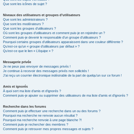
Que sont les icônes de sujet ?
Niveaux des utilisateurs et groupes d’utilisateurs
Que sont les administrateurs ?
Que sont les modérateurs ?
Que sont les groupes d’utilisateurs ?
Où sont les groupes d’utilisateurs et comment puis-je en rejoindre un ?
Comment puis-je devenir le responsable d’un groupe d’utilisateurs ?
Pourquoi certains groupes d’utilisateurs apparaissent dans une couleur différente ?
Qu’est-ce qu’un « groupe d’utilisateurs par défaut » ?
Qu’est-ce que le lien « L’équipe » ?
Messagerie privée
Je ne peux pas envoyer de messages privés !
Je continue à recevoir des messages privés non sollicités !
J’ai reçu un courrier électronique indésirable de la part de quelqu’un sur ce forum !
Amis et ignorés
À quoi sert ma liste d’amis et d’ignorés ?
Comment puis-je ajouter ou supprimer des utilisateurs de ma liste d’amis et d’ignorés ?
Recherche dans les forums
Comment puis-je effectuer une recherche dans un ou des forums ?
Pourquoi ma recherche ne renvoie aucun résultat ?
Pourquoi ma recherche renvoie à une page blanche ?!
Comment puis-je rechercher des membres ?
Comment puis-je retrouver mes propres messages et sujets ?