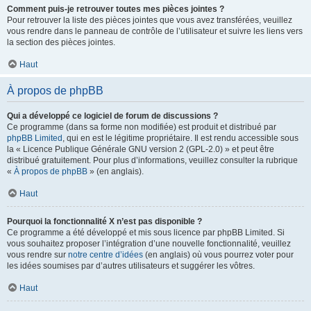
Comment puis-je retrouver toutes mes pièces jointes ?
Pour retrouver la liste des pièces jointes que vous avez transférées, veuillez
vous rendre dans le panneau de contrôle de l’utilisateur et suivre les liens vers
la section des pièces jointes.
Haut
À propos de phpBB
Qui a développé ce logiciel de forum de discussions ?
Ce programme (dans sa forme non modifiée) est produit et distribué par
phpBB Limited
, qui en est le légitime propriétaire. Il est rendu accessible sous
la « Licence Publique Générale GNU version 2 (GPL-2.0) » et peut être
distribué gratuitement. Pour plus d’informations, veuillez consulter la rubrique
«
À propos de phpBB
» (en anglais).
Haut
Pourquoi la fonctionnalité X n’est pas disponible ?
Ce programme a été développé et mis sous licence par phpBB Limited. Si
vous souhaitez proposer l’intégration d’une nouvelle fonctionnalité, veuillez
vous rendre sur
notre centre d’idées
(en anglais) où vous pourrez voter pour
les idées soumises par d’autres utilisateurs et suggérer les vôtres.
Haut