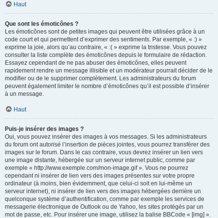
Haut
Que sont les émoticônes ?
Les émoticônes sont de petites images qui peuvent être utilisées grâce à un
code court et qui permettent d’exprimer des sentiments. Par exemple, « :) »
exprime la joie, alors qu’au contraire, « :( » exprime la tristesse. Vous pouvez
consulter la liste complète des émoticônes depuis le formulaire de rédaction.
Essayez cependant de ne pas abuser des émoticônes, elles peuvent
rapidement rendre un message illisible et un modérateur pourrait décider de le
modifier ou de le supprimer complètement. Les administrateurs du forum
peuvent également limiter le nombre d’émoticônes qu’il est possible d’insérer
à un message.
Haut
Puis-je insérer des images ?
Oui, vous pouvez insérer des images à vos messages. Si les administrateurs
du forum ont autorisé l’insertion de pièces jointes, vous pourrez transférer des
images sur le forum. Dans le cas contraire, vous devrez insérer un lien vers
une image distante, hébergée sur un serveur internet public, comme par
exemple « http://www.exemple.com/mon-image.gif ». Vous ne pourrez
cependant ni insérer de lien vers des images présentes sur votre propre
ordinateur (à moins, bien évidemment, que celui-ci soit en lui-même un
serveur internet), ni insérer de lien vers des images hébergées derrière un
quelconque système d’authentification, comme par exemple les services de
messagerie électronique de Outlook ou de Yahoo, les sites protégés par un
mot de passe, etc. Pour insérer une image, utilisez la balise BBCode « [img] ».