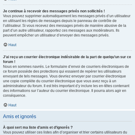
Je continue à recevoir des messages privés non sollicités !
Vous pouvez supprimer automatiquement les messages privés d’un utilisateur
en utilisant les règles de messages depuis le panneau de contrôle de
l’utilisateur. Si vous recevez des messages privés de manière abusive de la
part d’un autre utilisateur, rapportez ces messages aux modérateurs. Ils
peuvent empêcher un utilisateur d’envoyer des messages privés.
Haut
J’ai reçu un courrier électronique indésirable de la part de quelqu’un sur ce
forum !
Nous en sommes navrés. Le formulaire d’envoi de courriers électroniques de
ce forum possède des protections qui essaient de repérer les utilisateurs
envoyant de tels messages. Vous devriez envoyer par courrier électronique
une copie complète du courrier électronique que vous avez reçu à un
administrateur du forum. Il est très important d’y inclure les en-têtes contenant
des informations sur l’auteur du courrier électronique. Il pourra alors agir en
conséquence.
Haut
Amis et ignorés
À quoi sert ma liste d’amis et d’ignorés ?
Vous pouvez utiliser ces listes afin d’organiser et trier certains utilisateurs du