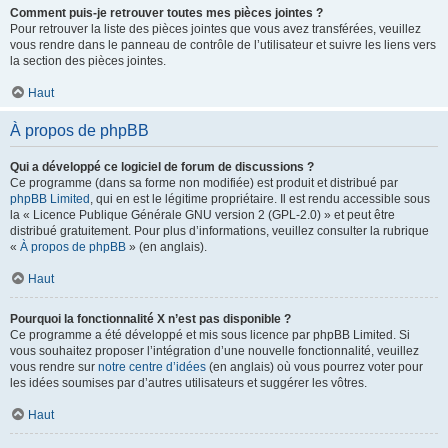
Comment puis-je retrouver toutes mes pièces jointes ?
Pour retrouver la liste des pièces jointes que vous avez transférées, veuillez
vous rendre dans le panneau de contrôle de l’utilisateur et suivre les liens vers
la section des pièces jointes.
Haut
À propos de phpBB
Qui a développé ce logiciel de forum de discussions ?
Ce programme (dans sa forme non modifiée) est produit et distribué par
phpBB Limited
, qui en est le légitime propriétaire. Il est rendu accessible sous
la « Licence Publique Générale GNU version 2 (GPL-2.0) » et peut être
distribué gratuitement. Pour plus d’informations, veuillez consulter la rubrique
«
À propos de phpBB
» (en anglais).
Haut
Pourquoi la fonctionnalité X n’est pas disponible ?
Ce programme a été développé et mis sous licence par phpBB Limited. Si
vous souhaitez proposer l’intégration d’une nouvelle fonctionnalité, veuillez
vous rendre sur
notre centre d’idées
(en anglais) où vous pourrez voter pour
les idées soumises par d’autres utilisateurs et suggérer les vôtres.
Haut