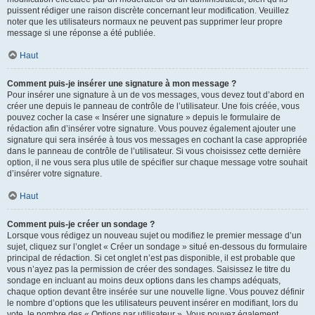
puissent rédiger une raison discrète concernant leur modification. Veuillez
noter que les utilisateurs normaux ne peuvent pas supprimer leur propre
message si une réponse a été publiée.
Haut
Comment puis-je insérer une signature à mon message ?
Pour insérer une signature à un de vos messages, vous devez tout d’abord en
créer une depuis le panneau de contrôle de l’utilisateur. Une fois créée, vous
pouvez cocher la case « Insérer une signature » depuis le formulaire de
rédaction afin d’insérer votre signature. Vous pouvez également ajouter une
signature qui sera insérée à tous vos messages en cochant la case appropriée
dans le panneau de contrôle de l’utilisateur. Si vous choisissez cette dernière
option, il ne vous sera plus utile de spécifier sur chaque message votre souhait
d’insérer votre signature.
Haut
Comment puis-je créer un sondage ?
Lorsque vous rédigez un nouveau sujet ou modifiez le premier message d’un
sujet, cliquez sur l’onglet « Créer un sondage » situé en-dessous du formulaire
principal de rédaction. Si cet onglet n’est pas disponible, il est probable que
vous n’ayez pas la permission de créer des sondages. Saisissez le titre du
sondage en incluant au moins deux options dans les champs adéquats,
chaque option devant être insérée sur une nouvelle ligne. Vous pouvez définir
le nombre d’options que les utilisateurs peuvent insérer en modifiant, lors du
vote, le nombre des « Options par utilisateur ». Vous pouvez également