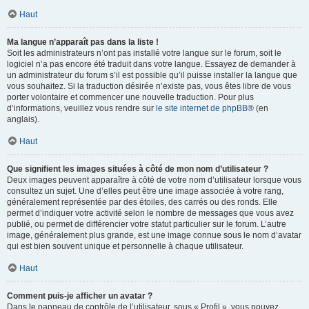
Haut
Ma langue n’apparaît pas dans la liste !
Soit les administrateurs n’ont pas installé votre langue sur le forum, soit le
logiciel n’a pas encore été traduit dans votre langue. Essayez de demander à
un administrateur du forum s’il est possible qu’il puisse installer la langue que
vous souhaitez. Si la traduction désirée n’existe pas, vous êtes libre de vous
porter volontaire et commencer une nouvelle traduction. Pour plus
d’informations, veuillez vous rendre sur
le site internet de phpBB
® (en
anglais).
Haut
Que signifient les images situées à côté de mon nom d’utilisateur ?
Deux images peuvent apparaître à côté de votre nom d’utilisateur lorsque vous
consultez un sujet. Une d’elles peut être une image associée à votre rang,
généralement représentée par des étoiles, des carrés ou des ronds. Elle
permet d’indiquer votre activité selon le nombre de messages que vous avez
publié, ou permet de différencier votre statut particulier sur le forum. L’autre
image, généralement plus grande, est une image connue sous le nom d’avatar
qui est bien souvent unique et personnelle à chaque utilisateur.
Haut
Comment puis-je afficher un avatar ?
Dans le panneau de contrôle de l’utilisateur, sous « Profil », vous pouvez