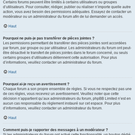
Certains forums peuvent être limités à certains utilisateurs ou groupes
d’utilisateurs. Pour consulter, rédiger, publier ou réaliser n’importe quelle autre
action, vous avez besoin des permissions adéquates. Essayez de contacter un
modérateur ou un administrateur du forum afin de lui demander un accès.
Haut
Pourquoi ne puis-je pas transférer de pièces jointes ?
Les permissions permettant de transférer des pièces jointes sont accordées
par forum, par groupe ou par utilisateur. Les administrateurs du forum ont peut-
être désactivé le transfert de pièces jointes dans le forum concerné, ou seuls
certains groupes d’utilisateurs détiennent cette autorisation. Pour plus
d’informations, veuillez contacter un administrateur du forum.
Haut
Pourquoi ai-je reçu un avertissement ?
Chaque forum a son propre ensemble de règles. Si vous ne respectez pas une
de ces règles, vous recevrez un avertissement. Veuillez noter que cette
décision n’appartient qu’aux administrateurs du forum, phpBB Limited n’est en
aucun cas responsable du règlement instauré sur cet espace. Pour plus
d’informations, veuillez contacter un administrateur du forum.
Haut
Comment puis-je rapporter des messages à un modérateur ?
Si les administrateurs du forum ont activé cette fonctionnalité, un bouton dédié