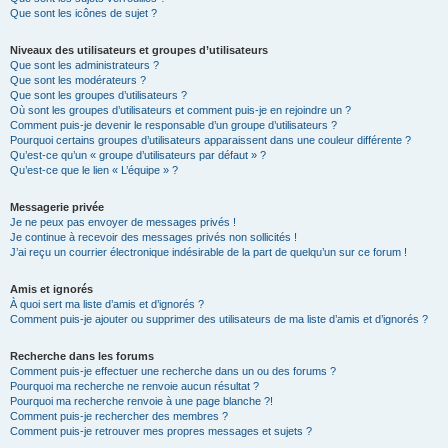
Que sont les icônes de sujet ?
Niveaux des utilisateurs et groupes d’utilisateurs
Que sont les administrateurs ?
Que sont les modérateurs ?
Que sont les groupes d’utilisateurs ?
Où sont les groupes d’utilisateurs et comment puis-je en rejoindre un ?
Comment puis-je devenir le responsable d’un groupe d’utilisateurs ?
Pourquoi certains groupes d’utilisateurs apparaissent dans une couleur différente ?
Qu’est-ce qu’un « groupe d’utilisateurs par défaut » ?
Qu’est-ce que le lien « L’équipe » ?
Messagerie privée
Je ne peux pas envoyer de messages privés !
Je continue à recevoir des messages privés non sollicités !
J’ai reçu un courrier électronique indésirable de la part de quelqu’un sur ce forum !
Amis et ignorés
À quoi sert ma liste d’amis et d’ignorés ?
Comment puis-je ajouter ou supprimer des utilisateurs de ma liste d’amis et d’ignorés ?
Recherche dans les forums
Comment puis-je effectuer une recherche dans un ou des forums ?
Pourquoi ma recherche ne renvoie aucun résultat ?
Pourquoi ma recherche renvoie à une page blanche ?!
Comment puis-je rechercher des membres ?
Comment puis-je retrouver mes propres messages et sujets ?