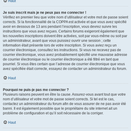
Haut
Je suis inscrit mais je ne peux pas me connecter !
Vérifiez en premier lieu que votre nom d’utilisateur et votre mot de passe soient
corrects. Si la fonctionnalité de la COPPA est activée et que vous avez spécifié
avoir en dessous de 13 ans pendant l’inscription, vous devrez suivre les
instructions que vous avez reçues. Certains forums exigeront également que
les nouvelles inscriptions doivent être activées, soit par vous-même ou soit par
un administrateur, avant que vous puissiez ouvrir une session ; cette
information était présente lors de votre inscription. Si vous aviez reçu un
courrier électronique, consultez les instructions. Si vous ne recevez pas de
courrier électronique, vous avez probablement spécifié une mauvaise adresse
de courrier électronique ou le courrier électronique a été filtré en tant que
pourriel. Si vous êtes certain que l’adresse de courrier électronique que vous
avez spécifiée était correcte, essayez de contacter un administrateur du forum.
Haut
Pourquoi ne puis-je pas me connecter ?
Plusieurs raisons peuvent en être la cause. Assurez-vous avant tout que votre
nom d’utilisateur et votre mot de passe soient corrects. Si tel est le cas,
contactez un administrateur du forum afin de vous assurer de ne pas avoir été
banni. Il est également possible que le propriétaire du site internet ait un
problème de configuration et qu’il soit nécessaire de la corriger.
Haut