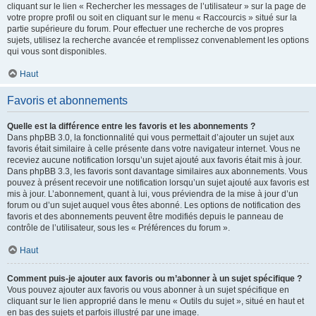
cliquant sur le lien « Rechercher les messages de l’utilisateur » sur la page de
votre propre profil ou soit en cliquant sur le menu « Raccourcis » situé sur la
partie supérieure du forum. Pour effectuer une recherche de vos propres
sujets, utilisez la recherche avancée et remplissez convenablement les options
qui vous sont disponibles.
Haut
Favoris et abonnements
Quelle est la différence entre les favoris et les abonnements ?
Dans phpBB 3.0, la fonctionnalité qui vous permettait d’ajouter un sujet aux
favoris était similaire à celle présente dans votre navigateur internet. Vous ne
receviez aucune notification lorsqu’un sujet ajouté aux favoris était mis à jour.
Dans phpBB 3.3, les favoris sont davantage similaires aux abonnements. Vous
pouvez à présent recevoir une notification lorsqu’un sujet ajouté aux favoris est
mis à jour. L’abonnement, quant à lui, vous préviendra de la mise à jour d’un
forum ou d’un sujet auquel vous êtes abonné. Les options de notification des
favoris et des abonnements peuvent être modifiés depuis le panneau de
contrôle de l’utilisateur, sous les « Préférences du forum ».
Haut
Comment puis-je ajouter aux favoris ou m’abonner à un sujet spécifique ?
Vous pouvez ajouter aux favoris ou vous abonner à un sujet spécifique en
cliquant sur le lien approprié dans le menu « Outils du sujet », situé en haut et
en bas des sujets et parfois illustré par une image.