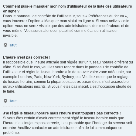
Comment puis-je masquer mon nom d’utilisateur de la liste des utilisateurs
en ligne ?
Dans le panneau de contrôle de l’utilisateur, sous « Préférences du forum »,
vous trouverez l’option « Masquer mon statut en ligne ». Si vous activez cette
option, vous ne serez visible que des administrateurs, des modérateurs et de
vous-même. Vous serez alors comptabilisé comme étant un utilisateur
invisible.
Haut
L’heure n’est pas correcte !
Il est possible que l’heure affichée soit réglée sur un fuseau horaire différent du
vôtre. Si tel était le cas, veuillez vous rendre dans le panneau de contrôle de
l’utilisateur et régler le fuseau horaire afin de trouver votre zone adéquate, par
exemple Londres, Paris, New York, Sydney, etc. Veuillez noter que le réglage
du fuseau horaire, comme la plupart des autres paramètres, n’est accessible
qu’aux utilisateurs inscrits. Si vous n’êtes pas inscrit, c’est l’occasion idéale de
le faire.
Haut
J’ai réglé le fuseau horaire mais l’heure n’est toujours pas correcte !
Si vous êtes certain d’avoir correctement réglé le fuseau horaire mais que
l’heure n’est toujours pas correcte, il est probable que l’horloge du serveur soit
erronée. Veuillez contacter un administrateur afin de lui communiquer ce
problème.