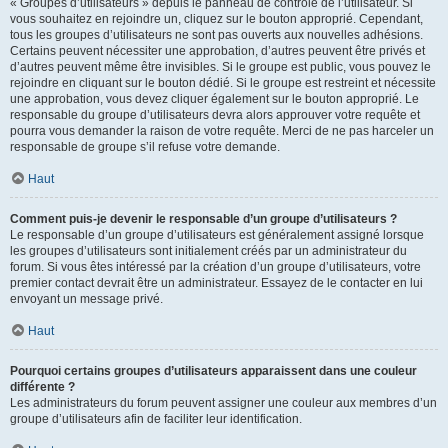
« Groupes d’utilisateurs » depuis le panneau de contrôle de l’utilisateur. Si
vous souhaitez en rejoindre un, cliquez sur le bouton approprié. Cependant,
tous les groupes d’utilisateurs ne sont pas ouverts aux nouvelles adhésions.
Certains peuvent nécessiter une approbation, d’autres peuvent être privés et
d’autres peuvent même être invisibles. Si le groupe est public, vous pouvez le
rejoindre en cliquant sur le bouton dédié. Si le groupe est restreint et nécessite
une approbation, vous devez cliquer également sur le bouton approprié. Le
responsable du groupe d’utilisateurs devra alors approuver votre requête et
pourra vous demander la raison de votre requête. Merci de ne pas harceler un
responsable de groupe s’il refuse votre demande.
Haut
Comment puis-je devenir le responsable d’un groupe d’utilisateurs ?
Le responsable d’un groupe d’utilisateurs est généralement assigné lorsque
les groupes d’utilisateurs sont initialement créés par un administrateur du
forum. Si vous êtes intéressé par la création d’un groupe d’utilisateurs, votre
premier contact devrait être un administrateur. Essayez de le contacter en lui
envoyant un message privé.
Haut
Pourquoi certains groupes d’utilisateurs apparaissent dans une couleur
différente ?
Les administrateurs du forum peuvent assigner une couleur aux membres d’un
groupe d’utilisateurs afin de faciliter leur identification.