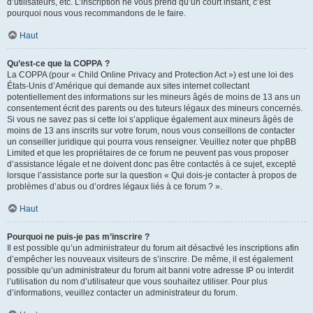
d’utilisateurs, etc. L’inscription ne vous prend qu’un court instant, c’est
pourquoi nous vous recommandons de le faire.
Haut
Qu’est-ce que la COPPA ?
La COPPA (pour « Child Online Privacy and Protection Act ») est une loi des
États-Unis d’Amérique qui demande aux sites internet collectant
potentiellement des informations sur les mineurs âgés de moins de 13 ans un
consentement écrit des parents ou des tuteurs légaux des mineurs concernés.
Si vous ne savez pas si cette loi s’applique également aux mineurs âgés de
moins de 13 ans inscrits sur votre forum, nous vous conseillons de contacter
un conseiller juridique qui pourra vous renseigner. Veuillez noter que phpBB
Limited et que les propriétaires de ce forum ne peuvent pas vous proposer
d’assistance légale et ne doivent donc pas être contactés à ce sujet, excepté
lorsque l’assistance porte sur la question « Qui dois-je contacter à propos de
problèmes d’abus ou d’ordres légaux liés à ce forum ? ».
Haut
Pourquoi ne puis-je pas m’inscrire ?
Il est possible qu’un administrateur du forum ait désactivé les inscriptions afin
d’empêcher les nouveaux visiteurs de s’inscrire. De même, il est également
possible qu’un administrateur du forum ait banni votre adresse IP ou interdit
l’utilisation du nom d’utilisateur que vous souhaitez utiliser. Pour plus
d’informations, veuillez contacter un administrateur du forum.