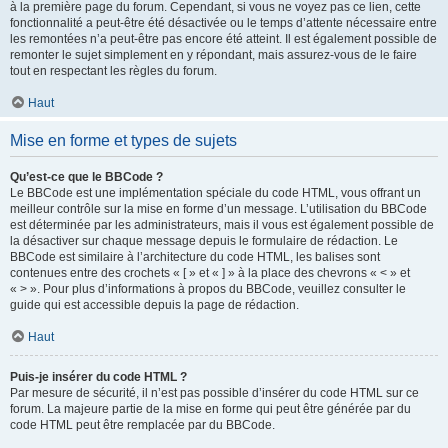
à la première page du forum. Cependant, si vous ne voyez pas ce lien, cette
fonctionnalité a peut-être été désactivée ou le temps d’attente nécessaire entre
les remontées n’a peut-être pas encore été atteint. Il est également possible de
remonter le sujet simplement en y répondant, mais assurez-vous de le faire
tout en respectant les règles du forum.
Haut
Mise en forme et types de sujets
Qu’est-ce que le BBCode ?
Le BBCode est une implémentation spéciale du code HTML, vous offrant un
meilleur contrôle sur la mise en forme d’un message. L’utilisation du BBCode
est déterminée par les administrateurs, mais il vous est également possible de
la désactiver sur chaque message depuis le formulaire de rédaction. Le
BBCode est similaire à l’architecture du code HTML, les balises sont
contenues entre des crochets « [ » et « ] » à la place des chevrons « < » et
« > ». Pour plus d’informations à propos du BBCode, veuillez consulter le
guide qui est accessible depuis la page de rédaction.
Haut
Puis-je insérer du code HTML ?
Par mesure de sécurité, il n’est pas possible d’insérer du code HTML sur ce
forum. La majeure partie de la mise en forme qui peut être générée par du
code HTML peut être remplacée par du BBCode.