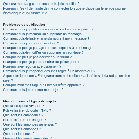
Quel est mon rang et comment puis-je le modifier ?
Pourquoi m’est-il demandé de me connecter lorsque je clique sur le lien de courrier
électronique d’un utilisateur ?
Problèmes de publication
Comment puis-je publier un nouveau sujet ou une réponse ?
Comment puis-je modifier ou supprimer un message ?
Comment puis-je insérer une signature à mon message ?
Comment puis-je créer un sondage ?
Pourquoi ne puis-je pas ajouter plus d’options à un sondage ?
Comment puis-je modifier ou supprimer un sondage ?
Pourquoi ne puis-je pas accéder à un forum ?
Pourquoi ne puis-je pas transférer de pièces jointes ?
Pourquoi ai-je reçu un avertissement ?
Comment puis-je rapporter des messages à un modérateur ?
À quoi sert le bouton « Enregistrer comme brouillon » affiché lors de la rédaction d’un
sujet ?
Pourquoi mon message a-t-il besoin d’être approuvé ?
Comment puis-je remonter mes sujets ?
Mise en forme et types de sujets
Qu’est-ce que le BBCode ?
Puis-je insérer du code HTML ?
Que sont les émoticônes ?
Puis-je insérer des images ?
Que sont les annonces générales ?
Que sont les annonces ?
Que sont les notes ?
Que sont les sujets verrouillés ?