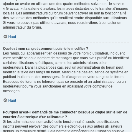
ajouter un avatar en utilisant une des quatre méthodes suivantes : le service
« Gravatar », la galerie d’avatars, les images distantes ou le transfert d’images
locales. Les administrateurs du forum peuvent activer ou non la fonctionnalité
des avatars et des méthodes qu’ils veuillent rendre disponible aux utilisateurs.
Si vous ne pouvez pas utiliser d’avatars, nous vous invitons à contacter un
administrateur du forum.
Haut
Quel est mon rang et comment puis-je le modifier ?
Les rangs, qui apparaissent en dessous de votre nom d’utilisateur, indiquent
votre activité selon le nombre de messages que vous avez publié ou identifient
certains utilisateurs spécifiques, comme les administrateurs et les
modérateurs. Dans la plupart des cas, seul un administrateur du forum peut
modifier le texte des rangs du forum. Merci de ne pas abuser de ce système en
publiant inutilement des messages afin d’augmenter votre rang sur le forum.
Beaucoup de forums ne toléreront pas ce procédé et un administrateur ou un
modérateur pourra vous sanctionner en abaissant votre compteur de
messages.
Haut
Pourquoi m’est-il demandé de me connecter lorsque je clique sur le lien de
courrier électronique d’un utilisateur ?
Si les administrateurs ont activé cette fonctionnalité, seuls les utilisateurs
inscrits peuvent envoyer des courriers électroniques aux autres utilisateurs
depuis un formulaire dédié. Cela permet d’empêcher une utilisation abusive