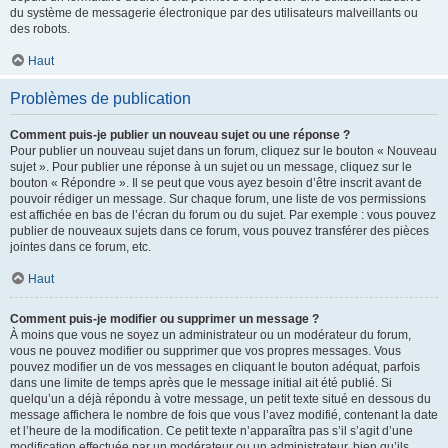
du système de messagerie électronique par des utilisateurs malveillants ou
des robots.
Haut
Problèmes de publication
Comment puis-je publier un nouveau sujet ou une réponse ?
Pour publier un nouveau sujet dans un forum, cliquez sur le bouton « Nouveau
sujet ». Pour publier une réponse à un sujet ou un message, cliquez sur le
bouton « Répondre ». Il se peut que vous ayez besoin d’être inscrit avant de
pouvoir rédiger un message. Sur chaque forum, une liste de vos permissions
est affichée en bas de l’écran du forum ou du sujet. Par exemple : vous pouvez
publier de nouveaux sujets dans ce forum, vous pouvez transférer des pièces
jointes dans ce forum, etc.
Haut
Comment puis-je modifier ou supprimer un message ?
À moins que vous ne soyez un administrateur ou un modérateur du forum,
vous ne pouvez modifier ou supprimer que vos propres messages. Vous
pouvez modifier un de vos messages en cliquant le bouton adéquat, parfois
dans une limite de temps après que le message initial ait été publié. Si
quelqu’un a déjà répondu à votre message, un petit texte situé en dessous du
message affichera le nombre de fois que vous l’avez modifié, contenant la date
et l’heure de la modification. Ce petit texte n’apparaîtra pas s’il s’agit d’une
modification effectuée par un modérateur ou un administrateur, bien qu’ils