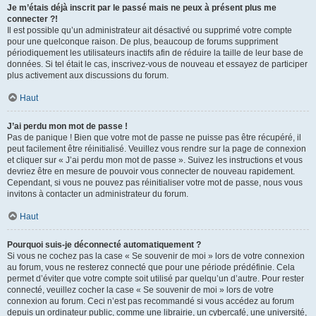
Je m’étais déjà inscrit par le passé mais ne peux à présent plus me
connecter ?!
Il est possible qu’un administrateur ait désactivé ou supprimé votre compte
pour une quelconque raison. De plus, beaucoup de forums suppriment
périodiquement les utilisateurs inactifs afin de réduire la taille de leur base de
données. Si tel était le cas, inscrivez-vous de nouveau et essayez de participer
plus activement aux discussions du forum.
Haut
J’ai perdu mon mot de passe !
Pas de panique ! Bien que votre mot de passe ne puisse pas être récupéré, il
peut facilement être réinitialisé. Veuillez vous rendre sur la page de connexion
et cliquer sur « J’ai perdu mon mot de passe ». Suivez les instructions et vous
devriez être en mesure de pouvoir vous connecter de nouveau rapidement.
Cependant, si vous ne pouvez pas réinitialiser votre mot de passe, nous vous
invitons à contacter un administrateur du forum.
Haut
Pourquoi suis-je déconnecté automatiquement ?
Si vous ne cochez pas la case « Se souvenir de moi » lors de votre connexion
au forum, vous ne resterez connecté que pour une période prédéfinie. Cela
permet d’éviter que votre compte soit utilisé par quelqu’un d’autre. Pour rester
connecté, veuillez cocher la case « Se souvenir de moi » lors de votre
connexion au forum. Ceci n’est pas recommandé si vous accédez au forum
depuis un ordinateur public, comme une librairie, un cybercafé, une université,