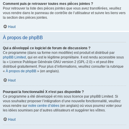
Comment puis-je retrouver toutes mes pièces jointes ?
Pour retrouver la liste des pièces jointes que vous avez transférées, veuillez
vous rendre dans le panneau de contrôle de l’utilisateur et suivre les liens vers
la section des pièces jointes.
Haut
À propos de phpBB
Qui a développé ce logiciel de forum de discussions ?
Ce programme (dans sa forme non modifiée) est produit et distribué par
phpBB Limited
, qui en est le légitime propriétaire. Il est rendu accessible sous
la « Licence Publique Générale GNU version 2 (GPL-2.0) » et peut être
distribué gratuitement. Pour plus d’informations, veuillez consulter la rubrique
«
À propos de phpBB
» (en anglais).
Haut
Pourquoi la fonctionnalité X n’est pas disponible ?
Ce programme a été développé et mis sous licence par phpBB Limited. Si
vous souhaitez proposer l’intégration d’une nouvelle fonctionnalité, veuillez
vous rendre sur
notre centre d’idées
(en anglais) où vous pourrez voter pour
les idées soumises par d’autres utilisateurs et suggérer les vôtres.
Haut