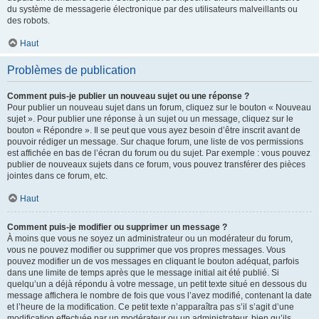
du système de messagerie électronique par des utilisateurs malveillants ou
des robots.
Haut
Problèmes de publication
Comment puis-je publier un nouveau sujet ou une réponse ?
Pour publier un nouveau sujet dans un forum, cliquez sur le bouton « Nouveau
sujet ». Pour publier une réponse à un sujet ou un message, cliquez sur le
bouton « Répondre ». Il se peut que vous ayez besoin d’être inscrit avant de
pouvoir rédiger un message. Sur chaque forum, une liste de vos permissions
est affichée en bas de l’écran du forum ou du sujet. Par exemple : vous pouvez
publier de nouveaux sujets dans ce forum, vous pouvez transférer des pièces
jointes dans ce forum, etc.
Haut
Comment puis-je modifier ou supprimer un message ?
À moins que vous ne soyez un administrateur ou un modérateur du forum,
vous ne pouvez modifier ou supprimer que vos propres messages. Vous
pouvez modifier un de vos messages en cliquant le bouton adéquat, parfois
dans une limite de temps après que le message initial ait été publié. Si
quelqu’un a déjà répondu à votre message, un petit texte situé en dessous du
message affichera le nombre de fois que vous l’avez modifié, contenant la date
et l’heure de la modification. Ce petit texte n’apparaîtra pas s’il s’agit d’une
modification effectuée par un modérateur ou un administrateur, bien qu’ils