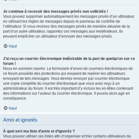
Je continue à recevoir des messages privés non sollicités !
Vous pouvez supprimer automatiquement les messages privés d’un utilisateur
en utilisant les règles de messages depuis le panneau de contrôle de
l’utilisateur. Si vous recevez des messages privés de manière abusive de la
part d’un autre utilisateur, rapportez ces messages aux modérateurs. Ils
peuvent empêcher un utilisateur d’envoyer des messages privés.
Haut
J’ai reçu un courrier électronique indésirable de la part de quelqu’un sur ce
forum !
Nous en sommes navrés. Le formulaire d’envoi de courriers électroniques de
ce forum possède des protections qui essaient de repérer les utilisateurs
envoyant de tels messages. Vous devriez envoyer par courrier électronique
une copie complète du courrier électronique que vous avez reçu à un
administrateur du forum. Il est très important d’y inclure les en-têtes contenant
des informations sur l’auteur du courrier électronique. Il pourra alors agir en
conséquence.
Haut
Amis et ignorés
À quoi sert ma liste d’amis et d’ignorés ?
Vous pouvez utiliser ces listes afin d’organiser et trier certains utilisateurs du