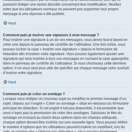
puissent rédiger une raison discrète concernant leur modification. Veuillez
noter que les utilisateurs normaux ne peuvent pas supprimer leur propre
message si une réponse a été publiée.
Haut
Comment puis-je insérer une signature à mon message ?
Pour insérer une signature à un de vos messages, vous devez tout d’abord en
créer une depuis le panneau de contrôle de l’utilisateur. Une fois créée, vous
pouvez cocher la case « Insérer une signature » depuis le formulaire de
rédaction afin d’insérer votre signature. Vous pouvez également ajouter une
signature qui sera insérée à tous vos messages en cochant la case appropriée
dans le panneau de contrôle de l’utilisateur. Si vous choisissez cette dernière
option, il ne vous sera plus utile de spécifier sur chaque message votre souhait
d’insérer votre signature.
Haut
Comment puis-je créer un sondage ?
Lorsque vous rédigez un nouveau sujet ou modifiez le premier message d’un
sujet, cliquez sur l’onglet « Créer un sondage » situé en-dessous du formulaire
principal de rédaction. Si cet onglet n’est pas disponible, il est probable que
vous n’ayez pas la permission de créer des sondages. Saisissez le titre du
sondage en incluant au moins deux options dans les champs adéquats,
chaque option devant être insérée sur une nouvelle ligne. Vous pouvez définir
le nombre d’options que les utilisateurs peuvent insérer en modifiant, lors du
vote, le nombre des « Options par utilisateur ». Vous pouvez également