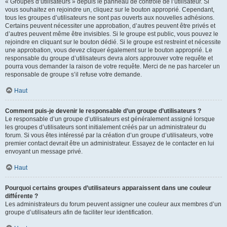
« Groupes d’utilisateurs » depuis le panneau de contrôle de l’utilisateur. Si
vous souhaitez en rejoindre un, cliquez sur le bouton approprié. Cependant,
tous les groupes d’utilisateurs ne sont pas ouverts aux nouvelles adhésions.
Certains peuvent nécessiter une approbation, d’autres peuvent être privés et
d’autres peuvent même être invisibles. Si le groupe est public, vous pouvez le
rejoindre en cliquant sur le bouton dédié. Si le groupe est restreint et nécessite
une approbation, vous devez cliquer également sur le bouton approprié. Le
responsable du groupe d’utilisateurs devra alors approuver votre requête et
pourra vous demander la raison de votre requête. Merci de ne pas harceler un
responsable de groupe s’il refuse votre demande.
Haut
Comment puis-je devenir le responsable d’un groupe d’utilisateurs ?
Le responsable d’un groupe d’utilisateurs est généralement assigné lorsque
les groupes d’utilisateurs sont initialement créés par un administrateur du
forum. Si vous êtes intéressé par la création d’un groupe d’utilisateurs, votre
premier contact devrait être un administrateur. Essayez de le contacter en lui
envoyant un message privé.
Haut
Pourquoi certains groupes d’utilisateurs apparaissent dans une couleur
différente ?
Les administrateurs du forum peuvent assigner une couleur aux membres d’un
groupe d’utilisateurs afin de faciliter leur identification.