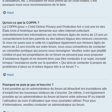
d’utilisateurs, etc. L’inscription ne vous prend qu’un court instant, c’est
pourquoi nous vous recommandons de le faire.
Haut
Qu’est-ce que la COPPA ?
La COPPA (pour « Child Online Privacy and Protection Act ») est une loi des
États-Unis d’Amérique qui demande aux sites internet collectant
potentiellement des informations sur les mineurs âgés de moins de 13 ans un
consentement écrit des parents ou des tuteurs légaux des mineurs concernés.
Si vous ne savez pas si cette loi s’applique également aux mineurs âgés de
moins de 13 ans inscrits sur votre forum, nous vous conseillons de contacter
un conseiller juridique qui pourra vous renseigner. Veuillez noter que phpBB
Limited et que les propriétaires de ce forum ne peuvent pas vous proposer
d’assistance légale et ne doivent donc pas être contactés à ce sujet, excepté
lorsque l’assistance porte sur la question « Qui dois-je contacter à propos de
problèmes d’abus ou d’ordres légaux liés à ce forum ? ».
Haut
Pourquoi ne puis-je pas m’inscrire ?
Il est possible qu’un administrateur du forum ait désactivé les inscriptions afin
d’empêcher les nouveaux visiteurs de s’inscrire. De même, il est également
possible qu’un administrateur du forum ait banni votre adresse IP ou interdit
l’utilisation du nom d’utilisateur que vous souhaitez utiliser. Pour plus
d’informations, veuillez contacter un administrateur du forum.