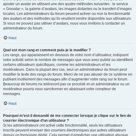
ajouter un avatar en utilisant une des quatre méthodes suivantes : le service
« Gravatar », la galerie d’avatars, les images distantes ou le transfert d’images
locales. Les administrateurs du forum peuvent activer ou non la fonctionnalité
des avatars et des méthodes qu’ils veuillent rendre disponible aux utilisateurs.
Si vous ne pouvez pas utiliser d’avatars, nous vous invitons à contacter un
administrateur du forum.
Haut
Quel est mon rang et comment puis-je le modifier ?
Les rangs, qui apparaissent en dessous de votre nom d’utilisateur, indiquent
votre activité selon le nombre de messages que vous avez publié ou identifient
certains utilisateurs spécifiques, comme les administrateurs et les
modérateurs. Dans la plupart des cas, seul un administrateur du forum peut
modifier le texte des rangs du forum. Merci de ne pas abuser de ce système en
publiant inutilement des messages afin d’augmenter votre rang sur le forum.
Beaucoup de forums ne toléreront pas ce procédé et un administrateur ou un
modérateur pourra vous sanctionner en abaissant votre compteur de
messages.
Haut
Pourquoi m’est-il demandé de me connecter lorsque je clique sur le lien de
courrier électronique d’un utilisateur ?
Si les administrateurs ont activé cette fonctionnalité, seuls les utilisateurs
inscrits peuvent envoyer des courriers électroniques aux autres utilisateurs
depuis un formulaire dédié. Cela permet d’empêcher une utilisation abusive