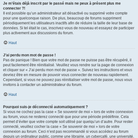
Je m’étais déjà inscrit par le passé mais ne peux à présent plus me
connecter ?!
Il est possible qu’un administrateur ait désactivé ou supprimé votre compte
pour une quelconque raison. De plus, beaucoup de forums suppriment
périodiquement les utilisateurs inactifs afin de réduire la taille de leur base de
données. Si tel était le cas, inscrivez-vous de nouveau et essayez de participer
plus activement aux discussions du forum.
Haut
J’ai perdu mon mot de passe !
Pas de panique ! Bien que votre mot de passe ne puisse pas être récupéré, il
peut facilement être réinitialisé. Veuillez vous rendre sur la page de connexion
et cliquer sur « J’ai perdu mon mot de passe ». Suivez les instructions et vous
devriez être en mesure de pouvoir vous connecter de nouveau rapidement.
Cependant, si vous ne pouvez pas réinitialiser votre mot de passe, nous vous
invitons à contacter un administrateur du forum.
Haut
Pourquoi suis-je déconnecté automatiquement ?
Si vous ne cochez pas la case « Se souvenir de moi » lors de votre connexion
au forum, vous ne resterez connecté que pour une période prédéfinie. Cela
permet d’éviter que votre compte soit utilisé par quelqu’un d’autre. Pour rester
connecté, veuillez cocher la case « Se souvenir de moi » lors de votre
connexion au forum. Ceci n’est pas recommandé si vous accédez au forum
depuis un ordinateur public, comme une librairie, un cybercafé, une université,