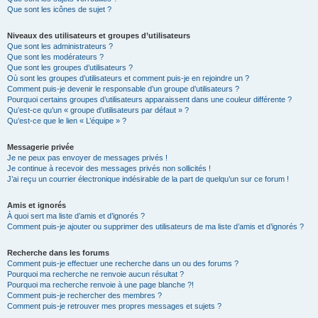
Que sont les icônes de sujet ?
Niveaux des utilisateurs et groupes d’utilisateurs
Que sont les administrateurs ?
Que sont les modérateurs ?
Que sont les groupes d’utilisateurs ?
Où sont les groupes d’utilisateurs et comment puis-je en rejoindre un ?
Comment puis-je devenir le responsable d’un groupe d’utilisateurs ?
Pourquoi certains groupes d’utilisateurs apparaissent dans une couleur différente ?
Qu’est-ce qu’un « groupe d’utilisateurs par défaut » ?
Qu’est-ce que le lien « L’équipe » ?
Messagerie privée
Je ne peux pas envoyer de messages privés !
Je continue à recevoir des messages privés non sollicités !
J’ai reçu un courrier électronique indésirable de la part de quelqu’un sur ce forum !
Amis et ignorés
À quoi sert ma liste d’amis et d’ignorés ?
Comment puis-je ajouter ou supprimer des utilisateurs de ma liste d’amis et d’ignorés ?
Recherche dans les forums
Comment puis-je effectuer une recherche dans un ou des forums ?
Pourquoi ma recherche ne renvoie aucun résultat ?
Pourquoi ma recherche renvoie à une page blanche ?!
Comment puis-je rechercher des membres ?
Comment puis-je retrouver mes propres messages et sujets ?