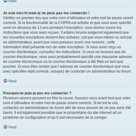
Haut
Je suis inscrit mais je ne peux pas me connecter !
Vérifiez en premier lieu que votre nom d’utilisateur et votre mot de passe soient
corrects. Si la fonctionnalité de la COPPA est activée et que vous avez spécifié
avoir en dessous de 13 ans pendant l’inscription, vous devrez suivre les
instructions que vous avez reçues. Certains forums exigeront également que
les nouvelles inscriptions doivent être activées, soit par vous-même ou soit par
un administrateur, avant que vous puissiez ouvrir une session ; cette
information était présente lors de votre inscription. Si vous aviez reçu un
courrier électronique, consultez les instructions. Si vous ne recevez pas de
courrier électronique, vous avez probablement spécifié une mauvaise adresse
de courrier électronique ou le courrier électronique a été filtré en tant que
pourriel. Si vous êtes certain que l’adresse de courrier électronique que vous
avez spécifiée était correcte, essayez de contacter un administrateur du forum.
Haut
Pourquoi ne puis-je pas me connecter ?
Plusieurs raisons peuvent en être la cause. Assurez-vous avant tout que votre
nom d’utilisateur et votre mot de passe soient corrects. Si tel est le cas,
contactez un administrateur du forum afin de vous assurer de ne pas avoir été
banni. Il est également possible que le propriétaire du site internet ait un
problème de configuration et qu’il soit nécessaire de la corriger.
Haut