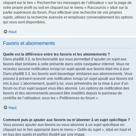
cliquant sur le lien « Rechercher les messages de l’utilisateur » sur la page de
votre propre profil ou soit en cliquant sur le menu « Raccourcis » situé sur la
partie supérieure du forum. Pour effectuer une recherche de vos propres
sujets, utilisez la recherche avancée et remplissez convenablement les options
qui vous sont disponibles.
Haut
Favoris et abonnements
Quelle est la différence entre les favoris et les abonnements ?
Dans phpBB 3.0, la fonctionnalité qui vous permettait d’ajouter un sujet aux
favoris était similaire à celle présente dans votre navigateur internet. Vous ne
receviez aucune notification lorsqu’un sujet ajouté aux favoris était mis à jour.
Dans phpBB 3.3, les favoris sont davantage similaires aux abonnements. Vous
pouvez à présent recevoir une notification lorsqu’un sujet ajouté aux favoris est
mis à jour. L’abonnement, quant à lui, vous préviendra de la mise à jour d’un
forum ou d’un sujet auquel vous êtes abonné. Les options de notification des
favoris et des abonnements peuvent être modifiés depuis le panneau de
contrôle de l’utilisateur, sous les « Préférences du forum ».
Haut
Comment puis-je ajouter aux favoris ou m’abonner à un sujet spécifique ?
Vous pouvez ajouter aux favoris ou vous abonner à un sujet spécifique en
cliquant sur le lien approprié dans le menu « Outils du sujet », situé en haut et
en bas des sujets et parfois illustré par une image.