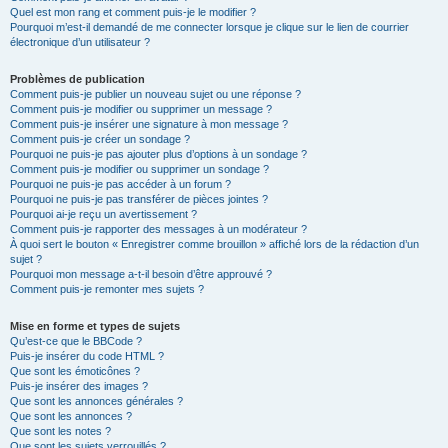
Quel est mon rang et comment puis-je le modifier ?
Pourquoi m’est-il demandé de me connecter lorsque je clique sur le lien de courrier
électronique d’un utilisateur ?
Problèmes de publication
Comment puis-je publier un nouveau sujet ou une réponse ?
Comment puis-je modifier ou supprimer un message ?
Comment puis-je insérer une signature à mon message ?
Comment puis-je créer un sondage ?
Pourquoi ne puis-je pas ajouter plus d’options à un sondage ?
Comment puis-je modifier ou supprimer un sondage ?
Pourquoi ne puis-je pas accéder à un forum ?
Pourquoi ne puis-je pas transférer de pièces jointes ?
Pourquoi ai-je reçu un avertissement ?
Comment puis-je rapporter des messages à un modérateur ?
À quoi sert le bouton « Enregistrer comme brouillon » affiché lors de la rédaction d’un
sujet ?
Pourquoi mon message a-t-il besoin d’être approuvé ?
Comment puis-je remonter mes sujets ?
Mise en forme et types de sujets
Qu’est-ce que le BBCode ?
Puis-je insérer du code HTML ?
Que sont les émoticônes ?
Puis-je insérer des images ?
Que sont les annonces générales ?
Que sont les annonces ?
Que sont les notes ?
Que sont les sujets verrouillés ?