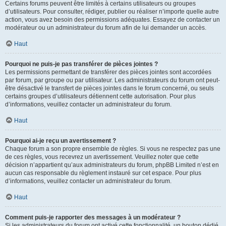
Certains forums peuvent être limités à certains utilisateurs ou groupes
d’utilisateurs. Pour consulter, rédiger, publier ou réaliser n’importe quelle autre
action, vous avez besoin des permissions adéquates. Essayez de contacter un
modérateur ou un administrateur du forum afin de lui demander un accès.
Haut
Pourquoi ne puis-je pas transférer de pièces jointes ?
Les permissions permettant de transférer des pièces jointes sont accordées
par forum, par groupe ou par utilisateur. Les administrateurs du forum ont peut-
être désactivé le transfert de pièces jointes dans le forum concerné, ou seuls
certains groupes d’utilisateurs détiennent cette autorisation. Pour plus
d’informations, veuillez contacter un administrateur du forum.
Haut
Pourquoi ai-je reçu un avertissement ?
Chaque forum a son propre ensemble de règles. Si vous ne respectez pas une
de ces règles, vous recevrez un avertissement. Veuillez noter que cette
décision n’appartient qu’aux administrateurs du forum, phpBB Limited n’est en
aucun cas responsable du règlement instauré sur cet espace. Pour plus
d’informations, veuillez contacter un administrateur du forum.
Haut
Comment puis-je rapporter des messages à un modérateur ?
Si les administrateurs du forum ont activé cette fonctionnalité, un bouton dédié