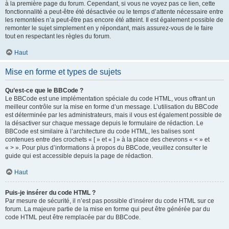
à la première page du forum. Cependant, si vous ne voyez pas ce lien, cette
fonctionnalité a peut-être été désactivée ou le temps d’attente nécessaire entre
les remontées n’a peut-être pas encore été atteint. Il est également possible de
remonter le sujet simplement en y répondant, mais assurez-vous de le faire
tout en respectant les règles du forum.
Haut
Mise en forme et types de sujets
Qu’est-ce que le BBCode ?
Le BBCode est une implémentation spéciale du code HTML, vous offrant un
meilleur contrôle sur la mise en forme d’un message. L’utilisation du BBCode
est déterminée par les administrateurs, mais il vous est également possible de
la désactiver sur chaque message depuis le formulaire de rédaction. Le
BBCode est similaire à l’architecture du code HTML, les balises sont
contenues entre des crochets « [ » et « ] » à la place des chevrons « < » et
« > ». Pour plus d’informations à propos du BBCode, veuillez consulter le
guide qui est accessible depuis la page de rédaction.
Haut
Puis-je insérer du code HTML ?
Par mesure de sécurité, il n’est pas possible d’insérer du code HTML sur ce
forum. La majeure partie de la mise en forme qui peut être générée par du
code HTML peut être remplacée par du BBCode.