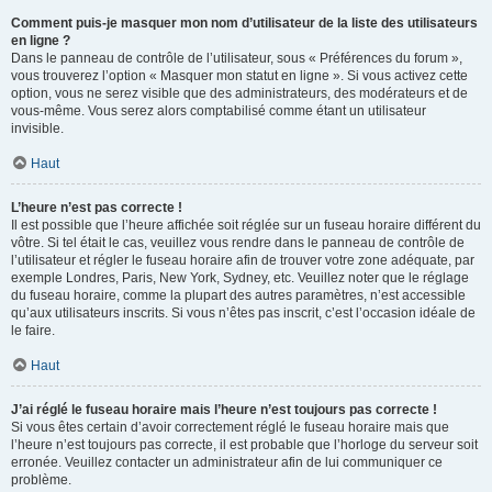
Comment puis-je masquer mon nom d’utilisateur de la liste des utilisateurs
en ligne ?
Dans le panneau de contrôle de l’utilisateur, sous « Préférences du forum »,
vous trouverez l’option « Masquer mon statut en ligne ». Si vous activez cette
option, vous ne serez visible que des administrateurs, des modérateurs et de
vous-même. Vous serez alors comptabilisé comme étant un utilisateur
invisible.
Haut
L’heure n’est pas correcte !
Il est possible que l’heure affichée soit réglée sur un fuseau horaire différent du
vôtre. Si tel était le cas, veuillez vous rendre dans le panneau de contrôle de
l’utilisateur et régler le fuseau horaire afin de trouver votre zone adéquate, par
exemple Londres, Paris, New York, Sydney, etc. Veuillez noter que le réglage
du fuseau horaire, comme la plupart des autres paramètres, n’est accessible
qu’aux utilisateurs inscrits. Si vous n’êtes pas inscrit, c’est l’occasion idéale de
le faire.
Haut
J’ai réglé le fuseau horaire mais l’heure n’est toujours pas correcte !
Si vous êtes certain d’avoir correctement réglé le fuseau horaire mais que
l’heure n’est toujours pas correcte, il est probable que l’horloge du serveur soit
erronée. Veuillez contacter un administrateur afin de lui communiquer ce
problème.