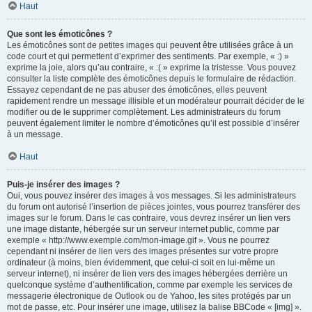
Haut
Que sont les émoticônes ?
Les émoticônes sont de petites images qui peuvent être utilisées grâce à un
code court et qui permettent d’exprimer des sentiments. Par exemple, « :) »
exprime la joie, alors qu’au contraire, « :( » exprime la tristesse. Vous pouvez
consulter la liste complète des émoticônes depuis le formulaire de rédaction.
Essayez cependant de ne pas abuser des émoticônes, elles peuvent
rapidement rendre un message illisible et un modérateur pourrait décider de le
modifier ou de le supprimer complètement. Les administrateurs du forum
peuvent également limiter le nombre d’émoticônes qu’il est possible d’insérer
à un message.
Haut
Puis-je insérer des images ?
Oui, vous pouvez insérer des images à vos messages. Si les administrateurs
du forum ont autorisé l’insertion de pièces jointes, vous pourrez transférer des
images sur le forum. Dans le cas contraire, vous devrez insérer un lien vers
une image distante, hébergée sur un serveur internet public, comme par
exemple « http://www.exemple.com/mon-image.gif ». Vous ne pourrez
cependant ni insérer de lien vers des images présentes sur votre propre
ordinateur (à moins, bien évidemment, que celui-ci soit en lui-même un
serveur internet), ni insérer de lien vers des images hébergées derrière un
quelconque système d’authentification, comme par exemple les services de
messagerie électronique de Outlook ou de Yahoo, les sites protégés par un
mot de passe, etc. Pour insérer une image, utilisez la balise BBCode « [img] ».