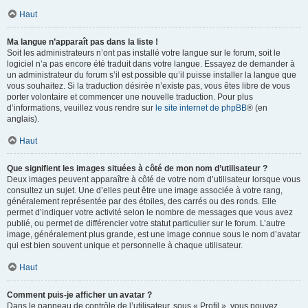
Haut
Ma langue n’apparaît pas dans la liste !
Soit les administrateurs n’ont pas installé votre langue sur le forum, soit le
logiciel n’a pas encore été traduit dans votre langue. Essayez de demander à
un administrateur du forum s’il est possible qu’il puisse installer la langue que
vous souhaitez. Si la traduction désirée n’existe pas, vous êtes libre de vous
porter volontaire et commencer une nouvelle traduction. Pour plus
d’informations, veuillez vous rendre sur
le site internet de phpBB
® (en
anglais).
Haut
Que signifient les images situées à côté de mon nom d’utilisateur ?
Deux images peuvent apparaître à côté de votre nom d’utilisateur lorsque vous
consultez un sujet. Une d’elles peut être une image associée à votre rang,
généralement représentée par des étoiles, des carrés ou des ronds. Elle
permet d’indiquer votre activité selon le nombre de messages que vous avez
publié, ou permet de différencier votre statut particulier sur le forum. L’autre
image, généralement plus grande, est une image connue sous le nom d’avatar
qui est bien souvent unique et personnelle à chaque utilisateur.
Haut
Comment puis-je afficher un avatar ?
Dans le panneau de contrôle de l’utilisateur, sous « Profil », vous pouvez