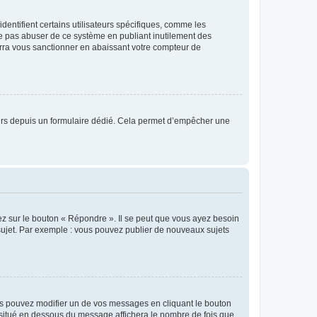
entifient certains utilisateurs spécifiques, comme les
ne pas abuser de ce système en publiant inutilement des
rra vous sanctionner en abaissant votre compteur de
sateurs depuis un formulaire dédié. Cela permet d’empêcher une
ez sur le bouton « Répondre ». Il se peut que vous ayez besoin
 sujet. Par exemple : vous pouvez publier de nouveaux sujets
s pouvez modifier un de vos messages en cliquant le bouton
e situé en dessous du message affichera le nombre de fois que