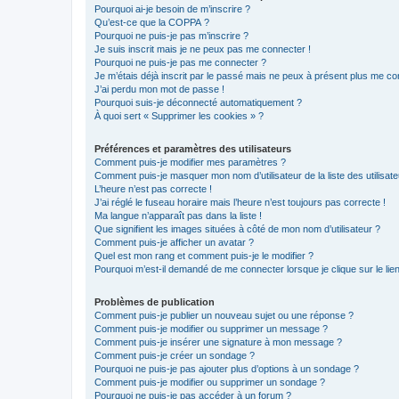
Pourquoi ai-je besoin de m’inscrire ?
Qu’est-ce que la COPPA ?
Pourquoi ne puis-je pas m’inscrire ?
Je suis inscrit mais je ne peux pas me connecter !
Pourquoi ne puis-je pas me connecter ?
Je m’étais déjà inscrit par le passé mais ne peux à présent plus me co
J’ai perdu mon mot de passe !
Pourquoi suis-je déconnecté automatiquement ?
À quoi sert « Supprimer les cookies » ?
Préférences et paramètres des utilisateurs
Comment puis-je modifier mes paramètres ?
Comment puis-je masquer mon nom d’utilisateur de la liste des utilisate
L’heure n’est pas correcte !
J’ai réglé le fuseau horaire mais l’heure n’est toujours pas correcte !
Ma langue n’apparaît pas dans la liste !
Que signifient les images situées à côté de mon nom d’utilisateur ?
Comment puis-je afficher un avatar ?
Quel est mon rang et comment puis-je le modifier ?
Pourquoi m’est-il demandé de me connecter lorsque je clique sur le lien 
Problèmes de publication
Comment puis-je publier un nouveau sujet ou une réponse ?
Comment puis-je modifier ou supprimer un message ?
Comment puis-je insérer une signature à mon message ?
Comment puis-je créer un sondage ?
Pourquoi ne puis-je pas ajouter plus d’options à un sondage ?
Comment puis-je modifier ou supprimer un sondage ?
Pourquoi ne puis-je pas accéder à un forum ?