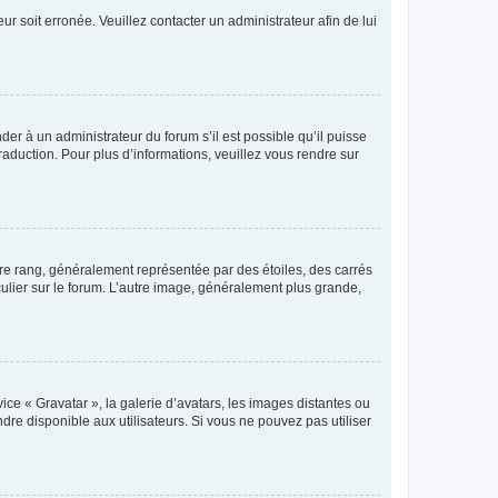
ur soit erronée. Veuillez contacter un administrateur afin de lui
der à un administrateur du forum s’il est possible qu’il puisse
raduction. Pour plus d’informations, veuillez vous rendre sur
tre rang, généralement représentée par des étoiles, des carrés
culier sur le forum. L’autre image, généralement plus grande,
ice « Gravatar », la galerie d’avatars, les images distantes ou
dre disponible aux utilisateurs. Si vous ne pouvez pas utiliser