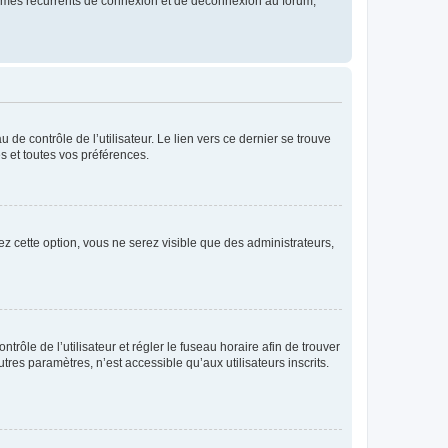
blèmes récurrents de connexion et de déconnexion au forum,
de contrôle de l’utilisateur. Le lien vers ce dernier se trouve
s et toutes vos préférences.
ez cette option, vous ne serez visible que des administrateurs,
ntrôle de l’utilisateur et régler le fuseau horaire afin de trouver
es paramètres, n’est accessible qu’aux utilisateurs inscrits.