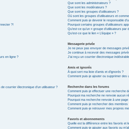
Que sont les administrateurs ?
Que sont les modérateurs ?
Que sont les groupes d’utilisateurs ?
Où sont les groupes d’utilisateurs et commen
Comment puis-je devenir le responsable d’un
nnecter ?!
Pourquoi certains groupes d’utilisateurs app
Qu’est-ce qu’un « groupe d’utilisateurs par 
Qu’est-ce que le lien « L’équipe » ?
Messagerie privée
Je ne peux pas envoyer de messages privé
Je continue à recevoir des messages privés 
urs en ligne ?
J’ai reçu un courrier électronique indésirabl
Amis et ignorés
À quoi sert ma liste d’amis et d’ignorés ?
Comment puis-je ajouter ou supprimer des uti
Recherche dans les forums
de courrier électronique d’un utilisateur ?
Comment puis-je effectuer une recherche d
Pourquoi ma recherche ne renvoie aucun ré
Pourquoi ma recherche renvoie à une page 
Comment puis-je rechercher des membres 
Comment puis-je retrouver mes propres me
Favoris et abonnements
Quelle est la différence entre les favoris e
Comment puis-je ajouter aux favoris ou m’ab