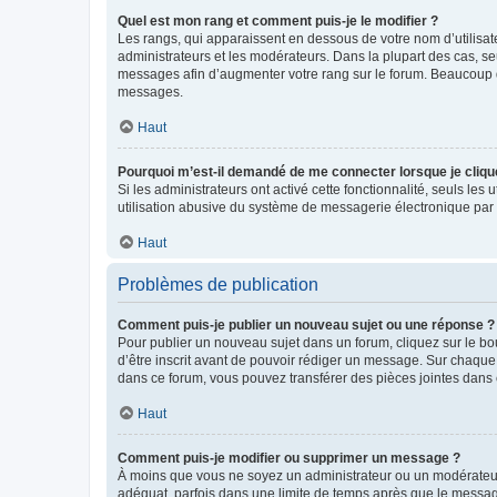
Quel est mon rang et comment puis-je le modifier ?
Les rangs, qui apparaissent en dessous de votre nom d’utilisate
administrateurs et les modérateurs. Dans la plupart des cas, s
messages afin d’augmenter votre rang sur le forum. Beaucoup 
messages.
Haut
Pourquoi m’est-il demandé de me connecter lorsque je clique s
Si les administrateurs ont activé cette fonctionnalité, seuls le
utilisation abusive du système de messagerie électronique par d
Haut
Problèmes de publication
Comment puis-je publier un nouveau sujet ou une réponse ?
Pour publier un nouveau sujet dans un forum, cliquez sur le b
d’être inscrit avant de pouvoir rédiger un message. Sur chaque
dans ce forum, vous pouvez transférer des pièces jointes dans 
Haut
Comment puis-je modifier ou supprimer un message ?
À moins que vous ne soyez un administrateur ou un modérateu
adéquat, parfois dans une limite de temps après que le message