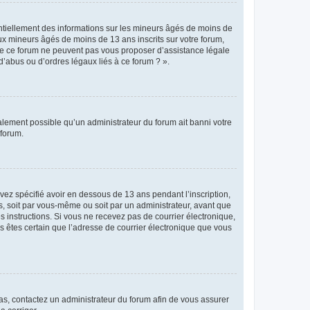
entiellement des informations sur les mineurs âgés de moins de
x mineurs âgés de moins de 13 ans inscrits sur votre forum,
 de ce forum ne peuvent pas vous proposer d’assistance légale
d’abus ou d’ordres légaux liés à ce forum ? ».
galement possible qu’un administrateur du forum ait banni votre
 forum.
avez spécifié avoir en dessous de 13 ans pendant l’inscription,
s, soit par vous-même ou soit par un administrateur, avant que
es instructions. Si vous ne recevez pas de courrier électronique,
us êtes certain que l’adresse de courrier électronique que vous
 cas, contactez un administrateur du forum afin de vous assurer