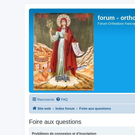
forum - orth
Forum Orthodoxe franco
Raccourcis
FAQ
Site web
Index forum
Foire aux questions
Foire aux questions
Problèmes de connexion et d’inscription