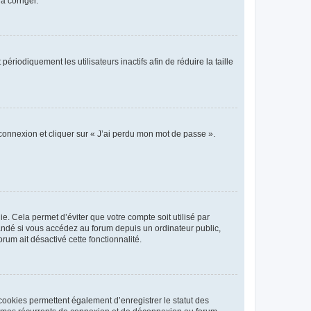
a corriger.
iodiquement les utilisateurs inactifs afin de réduire la taille
 connexion et cliquer sur « J’ai perdu mon mot de passe ».
. Cela permet d’éviter que votre compte soit utilisé par
andé si vous accédez au forum depuis un ordinateur public,
rum ait désactivé cette fonctionnalité.
cookies permettent également d’enregistrer le statut des