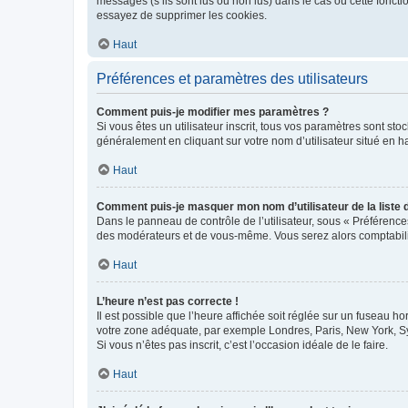
messages (s’ils sont lus ou non lus) dans le cas où cette fonc
essayez de supprimer les cookies.
Haut
Préférences et paramètres des utilisateurs
Comment puis-je modifier mes paramètres ?
Si vous êtes un utilisateur inscrit, tous vos paramètres sont st
généralement en cliquant sur votre nom d’utilisateur situé en 
Haut
Comment puis-je masquer mon nom d’utilisateur de la liste de
Dans le panneau de contrôle de l’utilisateur, sous « Préférence
des modérateurs et de vous-même. Vous serez alors comptabilis
Haut
L’heure n’est pas correcte !
Il est possible que l’heure affichée soit réglée sur un fuseau hor
votre zone adéquate, par exemple Londres, Paris, New York, Sydn
Si vous n’êtes pas inscrit, c’est l’occasion idéale de le faire.
Haut