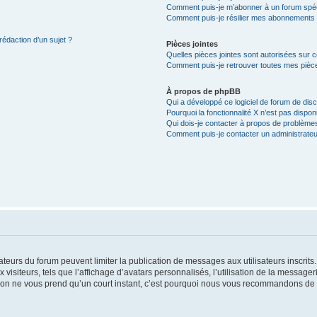
Comment puis-je m’abonner à un forum spéc
Comment puis-je résilier mes abonnements
rédaction d’un sujet ?
Pièces jointes
Quelles pièces jointes sont autorisées sur 
Comment puis-je retrouver toutes mes pièce
À propos de phpBB
Qui a développé ce logiciel de forum de dis
Pourquoi la fonctionnalité X n’est pas dispon
Qui dois-je contacter à propos de problèmes
Comment puis-je contacter un administrateu
trateurs du forum peuvent limiter la publication de messages aux utilisateurs inscri
visiteurs, tels que l’affichage d’avatars personnalisés, l’utilisation de la messager
ription ne vous prend qu’un court instant, c’est pourquoi nous vous recommandons de l