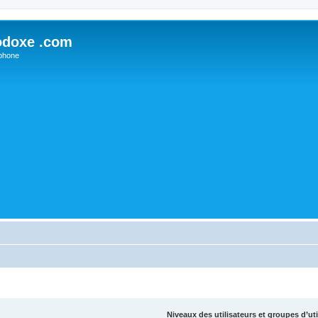
odoxe .com
phone
Niveaux des utilisateurs et groupes d’uti