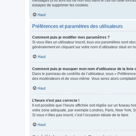
messages (s’ils sont lus ou non lus) dans le cas où cette fonc
essayez de supprimer les cookies.
Haut
Préférences et paramètres des utilisateurs
Comment puis-je modifier mes paramètres ?
Si vous êtes un utilisateur inscrit, tous vos paramètres sont st
généralement en cliquant sur votre nom d’utilisateur situé en 
Haut
Comment puis-je masquer mon nom d’utilisateur de la liste de
Dans le panneau de contrôle de l’utilisateur, sous « Préférence
des modérateurs et de vous-même. Vous serez alors comptabilis
Haut
L’heure n’est pas correcte !
Il est possible que l’heure affichée soit réglée sur un fuseau hor
votre zone adéquate, par exemple Londres, Paris, New York, Sydn
Si vous n’êtes pas inscrit, c’est l’occasion idéale de le faire.
Haut