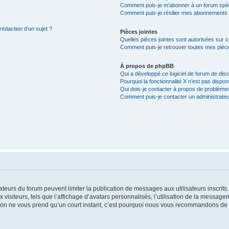
Comment puis-je m’abonner à un forum spéc
Comment puis-je résilier mes abonnements
rédaction d’un sujet ?
Pièces jointes
Quelles pièces jointes sont autorisées sur 
Comment puis-je retrouver toutes mes pièce
À propos de phpBB
Qui a développé ce logiciel de forum de dis
Pourquoi la fonctionnalité X n’est pas dispon
Qui dois-je contacter à propos de problèmes
Comment puis-je contacter un administrateu
trateurs du forum peuvent limiter la publication de messages aux utilisateurs inscri
visiteurs, tels que l’affichage d’avatars personnalisés, l’utilisation de la messager
ription ne vous prend qu’un court instant, c’est pourquoi nous vous recommandons de l