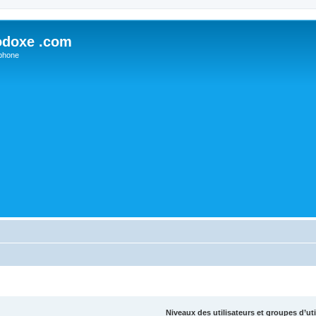
odoxe .com
phone
Niveaux des utilisateurs et groupes d’uti