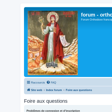
forum - orth
Forum Orthodoxe franco
Raccourcis
FAQ
Site web
Index forum
Foire aux questions
Foire aux questions
Problèmes de connexion et d’inscription