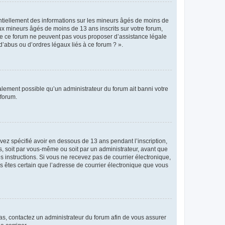
entiellement des informations sur les mineurs âgés de moins de
x mineurs âgés de moins de 13 ans inscrits sur votre forum,
 de ce forum ne peuvent pas vous proposer d’assistance légale
d’abus ou d’ordres légaux liés à ce forum ? ».
galement possible qu’un administrateur du forum ait banni votre
 forum.
avez spécifié avoir en dessous de 13 ans pendant l’inscription,
s, soit par vous-même ou soit par un administrateur, avant que
es instructions. Si vous ne recevez pas de courrier électronique,
us êtes certain que l’adresse de courrier électronique que vous
 cas, contactez un administrateur du forum afin de vous assurer