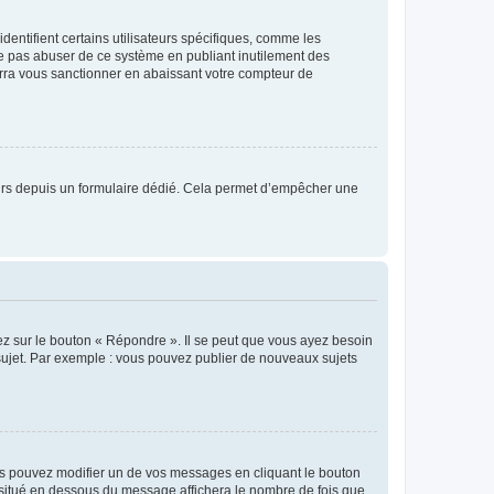
entifient certains utilisateurs spécifiques, comme les
ne pas abuser de ce système en publiant inutilement des
rra vous sanctionner en abaissant votre compteur de
sateurs depuis un formulaire dédié. Cela permet d’empêcher une
ez sur le bouton « Répondre ». Il se peut que vous ayez besoin
 sujet. Par exemple : vous pouvez publier de nouveaux sujets
s pouvez modifier un de vos messages en cliquant le bouton
e situé en dessous du message affichera le nombre de fois que