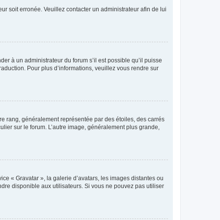
ur soit erronée. Veuillez contacter un administrateur afin de lui
der à un administrateur du forum s’il est possible qu’il puisse
raduction. Pour plus d’informations, veuillez vous rendre sur
tre rang, généralement représentée par des étoiles, des carrés
culier sur le forum. L’autre image, généralement plus grande,
ice « Gravatar », la galerie d’avatars, les images distantes ou
dre disponible aux utilisateurs. Si vous ne pouvez pas utiliser