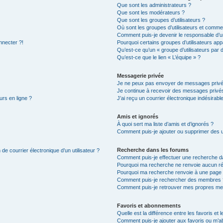
Que sont les administrateurs ?
Que sont les modérateurs ?
Que sont les groupes d’utilisateurs ?
Où sont les groupes d’utilisateurs et commen
Comment puis-je devenir le responsable d’un
nnecter ?!
Pourquoi certains groupes d’utilisateurs app
Qu’est-ce qu’un « groupe d’utilisateurs par 
Qu’est-ce que le lien « L’équipe » ?
Messagerie privée
Je ne peux pas envoyer de messages privé
Je continue à recevoir des messages privés 
urs en ligne ?
J’ai reçu un courrier électronique indésirabl
Amis et ignorés
À quoi sert ma liste d’amis et d’ignorés ?
Comment puis-je ajouter ou supprimer des uti
Recherche dans les forums
de courrier électronique d’un utilisateur ?
Comment puis-je effectuer une recherche d
Pourquoi ma recherche ne renvoie aucun ré
Pourquoi ma recherche renvoie à une page 
Comment puis-je rechercher des membres 
Comment puis-je retrouver mes propres me
Favoris et abonnements
Quelle est la différence entre les favoris e
Comment puis-je ajouter aux favoris ou m’ab