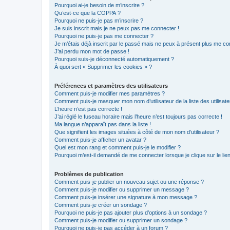
Pourquoi ai-je besoin de m’inscrire ?
Qu’est-ce que la COPPA ?
Pourquoi ne puis-je pas m’inscrire ?
Je suis inscrit mais je ne peux pas me connecter !
Pourquoi ne puis-je pas me connecter ?
Je m’étais déjà inscrit par le passé mais ne peux à présent plus me co
J’ai perdu mon mot de passe !
Pourquoi suis-je déconnecté automatiquement ?
À quoi sert « Supprimer les cookies » ?
Préférences et paramètres des utilisateurs
Comment puis-je modifier mes paramètres ?
Comment puis-je masquer mon nom d’utilisateur de la liste des utilisate
L’heure n’est pas correcte !
J’ai réglé le fuseau horaire mais l’heure n’est toujours pas correcte !
Ma langue n’apparaît pas dans la liste !
Que signifient les images situées à côté de mon nom d’utilisateur ?
Comment puis-je afficher un avatar ?
Quel est mon rang et comment puis-je le modifier ?
Pourquoi m’est-il demandé de me connecter lorsque je clique sur le lien 
Problèmes de publication
Comment puis-je publier un nouveau sujet ou une réponse ?
Comment puis-je modifier ou supprimer un message ?
Comment puis-je insérer une signature à mon message ?
Comment puis-je créer un sondage ?
Pourquoi ne puis-je pas ajouter plus d’options à un sondage ?
Comment puis-je modifier ou supprimer un sondage ?
Pourquoi ne puis-je pas accéder à un forum ?