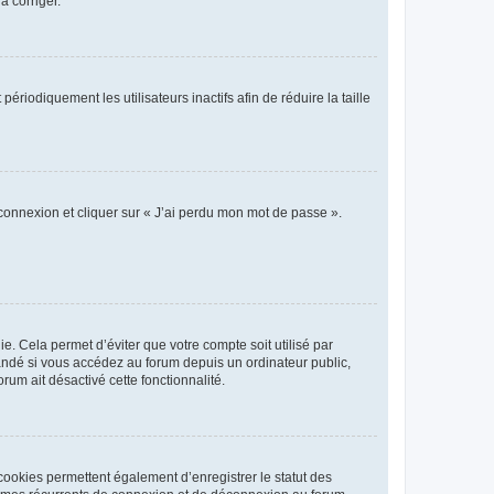
a corriger.
iodiquement les utilisateurs inactifs afin de réduire la taille
 connexion et cliquer sur « J’ai perdu mon mot de passe ».
. Cela permet d’éviter que votre compte soit utilisé par
andé si vous accédez au forum depuis un ordinateur public,
rum ait désactivé cette fonctionnalité.
cookies permettent également d’enregistrer le statut des