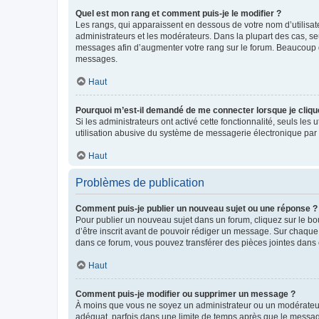
Quel est mon rang et comment puis-je le modifier ?
Les rangs, qui apparaissent en dessous de votre nom d’utilisate
administrateurs et les modérateurs. Dans la plupart des cas, s
messages afin d’augmenter votre rang sur le forum. Beaucoup 
messages.
Haut
Pourquoi m’est-il demandé de me connecter lorsque je clique s
Si les administrateurs ont activé cette fonctionnalité, seuls le
utilisation abusive du système de messagerie électronique par d
Haut
Problèmes de publication
Comment puis-je publier un nouveau sujet ou une réponse ?
Pour publier un nouveau sujet dans un forum, cliquez sur le b
d’être inscrit avant de pouvoir rédiger un message. Sur chaque
dans ce forum, vous pouvez transférer des pièces jointes dans 
Haut
Comment puis-je modifier ou supprimer un message ?
À moins que vous ne soyez un administrateur ou un modérateu
adéquat, parfois dans une limite de temps après que le message