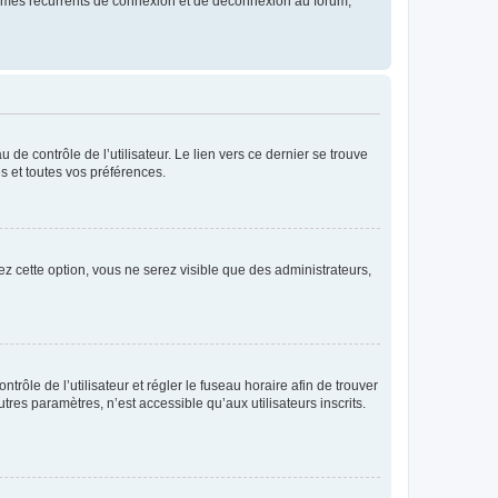
blèmes récurrents de connexion et de déconnexion au forum,
de contrôle de l’utilisateur. Le lien vers ce dernier se trouve
s et toutes vos préférences.
ez cette option, vous ne serez visible que des administrateurs,
ntrôle de l’utilisateur et régler le fuseau horaire afin de trouver
es paramètres, n’est accessible qu’aux utilisateurs inscrits.